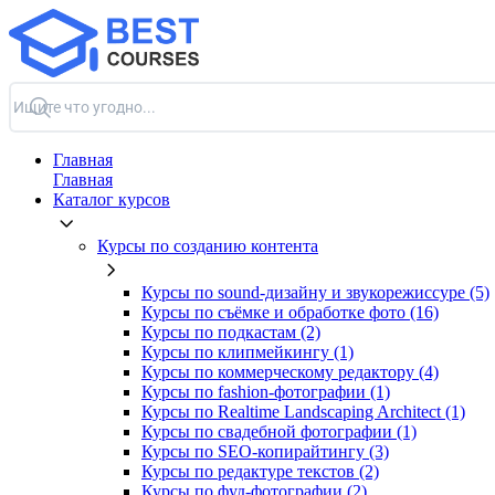
Главная
Главная
Каталог курсов
Курсы по созданию контента
Курсы по sound-дизайну и звукорежиссуре (5)
Курсы по съёмке и обработке фото (16)
Курсы по подкастам (2)
Курсы по клипмейкингу (1)
Курсы по коммерческому редактору (4)
Курсы по fashion-фотографии (1)
Курсы по Realtime Landscaping Architect (1)
Курсы по свадебной фотографии (1)
Курсы по SEO-копирайтингу (3)
Курсы по редактуре текстов (2)
Курсы по фуд-фотографии (2)