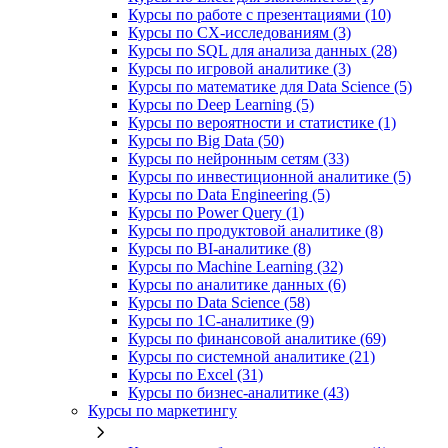
Курсы по работе с презентациями (10)
Курсы по CX-исследованиям (3)
Курсы по SQL для анализа данных (28)
Курсы по игровой аналитике (3)
Курсы по математике для Data Science (5)
Курсы по Deep Learning (5)
Курсы по вероятности и статистике (1)
Курсы по Big Data (50)
Курсы по нейронным сетям (33)
Курсы по инвестиционной аналитике (5)
Курсы по Data Engineering (5)
Курсы по Power Query (1)
Курсы по продуктовой аналитике (8)
Курсы по BI‑аналитике (8)
Курсы по Machine Learning (32)
Курсы по аналитике данных (6)
Курсы по Data Science (58)
Курсы по 1С‑аналитике (9)
Курсы по финансовой аналитике (69)
Курсы по системной аналитике (21)
Курсы по Excel (31)
Курсы по бизнес‑аналитике (43)
Курсы по маркетингу