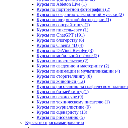
Курсы по Ableton Live (1)
Курсы по портретной фотографии (2)
Курсы по созданию электронной музыки (2)
Курсы по предметной фотографии (1)
Курсы по сонграйтингу (1)
Курсы по пиксель-арту (1)
Курсы по ChatGPT (191)
Курсы по блогерству (6)
Курсы по Cinema 4D (4)
Курсы по DaVinci Resolve (3)
Курсы по мобильной съёмке (2)
Курсы по писательству (2)
Курсы по сведению и мастерингу (2)
Курсы по анимации и мультипликации (4)
Курсы по сторителлингу (8)
Курсы по живописи (12)
Курсы по рисованию на графическом планшете
Курсы по битмейкингу (1)
Курсы по режиссуре (9)
Курсы по техническому писателю (1)
Курсы по журналистике (9)
Курсы по сценаристу (13)
Курсы по рисованию (5)
Курсы по программированию