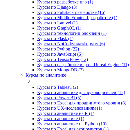
Курсы по разработке игр (1)
Курсы по Django (3)
Курсы по Fullstack‑разработке (16)
Курсы по Middle Frontend-разработке (1)
Курсы по Laravel (1)
Курсы по GraphQL (1)
Курсы по технологии блокчейн (1)
Курсы по Flask (1)
Курсы по NoCode‑платформам (6)
Курсы по Python (22)
Курсы по JavaScript (6)
Курсы по TensorFlow (12)
Курсы по разработке игр на Unreal Engine (11)
Курсы по MongoDB (7)
Курсы по аналитике
Курсы по Tableau (2)
Курсы по аналитике для руководителей (12)
Курсы по Power BI (5)
Курсы по Excel для продвинутого уровня (8)
Курсы по UX‑исследованиям (1)
Курсы по аналитике на R (1)
Курсы по аналитике (1)
Курсы по аналитике на Python (10)
Курсы по Excel для экономистов (1)