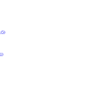
(5)
1)