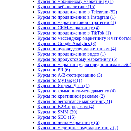
Курсы по мобильному маркетингу (1)
Курсы по веб-аналитике (15)
Курсы по продвижению в Telegram (52)
Курсы по продвижению в Instagram (1)
Курсы по маркетинговой стратегии (1)
Курсы по CRM-маркетингу (4)
Курсы по продвижению в TikTok (1)
Курсы по мессенджер-маркетингу и чат-ботам 
Курсы по Google Analytics (3)
Курсы по руководству маркетингом (4)
Курсы по продвижению видео (1)
Курсы по продуктовому маркетингу (5)
Курсы по маркетингу для предпринимателей (
Курсы по PR (6)
Курсы по A/B-тестированию (3)
Курсы по MyTarget (1)
Курсы по Яндекс Дзен (1)
Курсы по комьюнити-менеджменту (4)
Курсы по креативной рекламе (2)
Курсы по performance-маркетингу (1)
Курсы по B2B-продажам (4)
Курсы по SMM (20)
Курсы по SEO (15)
Курсы по нейромаркетингу (6)
Курсы по медицинскому маркетингу (2)