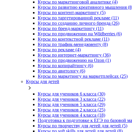
Курсы по маркетинговой аналитике (4)
Курсы по развитию креативного мышления (8
Курсы по контент-маркетингу (5)
Курсы по таргетированной рекламе (11)
Курсы по созданию личного бренда (26)
Курсы по бренд-маркетингу (11)
Курсы по продвижению на Wildberries (6)
Курсы по контекстной рекламе (11)
Курсы по трафик-менеджменту (8)
Курсы по рекламе (4)
Курсы по интернет-маркетингу (36)
Курсы по продвижению на Ozon (1)
Курсы по копирайтингу (6)
Курсы по авитологу (6)
Курсы по маркетингу на маркетплейсах (25)
Курсы для детей
Курсы для учеников 6 класса (30)
Курсы для учеников 3 класса (22)
Курсы для учеников 5 класса (29)
Курсы для учеников 2 класса (25)
Курсы для учеников 4 класса (18)
Подготовка к подготовке к ЕГЭ по базовой ма
Курсы по творчеству для детей для детей (5)
Курсы по soft skills для детей для детей (8)