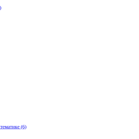
)
тематике (6)