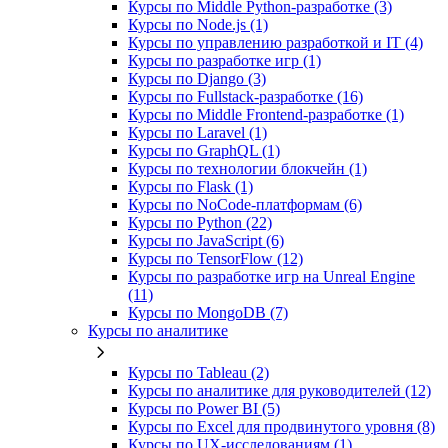
Курсы по Middle Python-разработке (3)
Курсы по Node.js (1)
Курсы по управлению разработкой и IT (4)
Курсы по разработке игр (1)
Курсы по Django (3)
Курсы по Fullstack‑разработке (16)
Курсы по Middle Frontend-разработке (1)
Курсы по Laravel (1)
Курсы по GraphQL (1)
Курсы по технологии блокчейн (1)
Курсы по Flask (1)
Курсы по NoCode‑платформам (6)
Курсы по Python (22)
Курсы по JavaScript (6)
Курсы по TensorFlow (12)
Курсы по разработке игр на Unreal Engine
(11)
Курсы по MongoDB (7)
Курсы по аналитике
Курсы по Tableau (2)
Курсы по аналитике для руководителей (12)
Курсы по Power BI (5)
Курсы по Excel для продвинутого уровня (8)
Курсы по UX‑исследованиям (1)