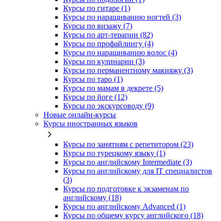
Курсы по гитаре (1)
Курсы по наращиванию ногтей (3)
Курсы по визажу (7)
Курсы по арт-терапии (82)
Курсы по профайлингу (4)
Курсы по наращиванию волос (4)
Курсы по кулинарии (3)
Курсы по перманентному макияжу (3)
Курсы по таро (1)
Курсы по мамам в декрете (5)
Курсы по йоге (12)
Курсы по экскурсоводу (9)
Новые онлайн‑курсы
Курсы иностранных языков
Курсы по занятиям с репетитором (23)
Курсы по турецкому языку (1)
Курсы по английскому Intermediate (3)
Курсы по английскому для IT специалистов
(3)
Курсы по подготовке к экзаменам по
английскому (18)
Курсы по английскому Advanced (1)
Курсы по общему курсу английского (18)