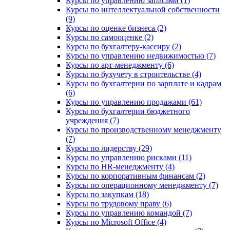
Курсы по управлению запасами (1)
Курсы по интеллектуальной собственности
(9)
Курсы по оценке бизнеса (2)
Курсы по самооценке (2)
Курсы по бухгалтеру-кассиру (2)
Курсы по управлению недвижимостью (7)
Курсы по арт-менеджменту (6)
Курсы по бухучету в строительстве (4)
Курсы по бухгалтерии по зарплате и кадрам
(6)
Курсы по управлению продажами (61)
Курсы по бухгалтерии бюджетного
учреждения (7)
Курсы по производственному менеджменту
(7)
Курсы по лидерству (29)
Курсы по управлению рисками (11)
Курсы по HR-менеджменту (4)
Курсы по корпоративным финансам (2)
Курсы по операционному менеджменту (7)
Курсы по закупкам (18)
Курсы по трудовому праву (6)
Курсы по управлению командой (7)
Курсы по Microsoft Office (4)