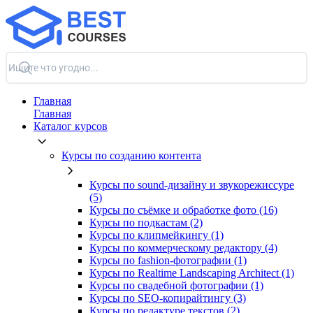
Главная
Главная
Каталог курсов
Курсы по созданию контента
Курсы по sound-дизайну и звукорежиссуре
(5)
Курсы по съёмке и обработке фото (16)
Курсы по подкастам (2)
Курсы по клипмейкингу (1)
Курсы по коммерческому редактору (4)
Курсы по fashion-фотографии (1)
Курсы по Realtime Landscaping Architect (1)
Курсы по свадебной фотографии (1)
Курсы по SEO-копирайтингу (3)
Курсы по редактуре текстов (2)