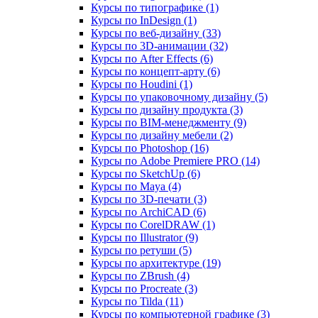
Курсы по типографике (1)
Курсы по InDesign (1)
Курсы по веб‑дизайну (33)
Курсы по 3D‑анимации (32)
Курсы по After Effects (6)
Курсы по концепт‑арту (6)
Курсы по Houdini (1)
Курсы по упаковочному дизайну (5)
Курсы по дизайну продукта (3)
Курсы по BIM‑менеджменту (9)
Курсы по дизайну мебели (2)
Курсы по Photoshop (16)
Курсы по Adobe Premiere PRO (14)
Курсы по SketchUp (6)
Курсы по Maya (4)
Курсы по 3D-печати (3)
Курсы по ArchiCAD (6)
Курсы по CorelDRAW (1)
Курсы по Illustrator (9)
Курсы по ретуши (5)
Курсы по архитектуре (19)
Курсы по ZBrush (4)
Курсы по Procreate (3)
Курсы по Tilda (11)
Курсы по компьютерной графике (3)