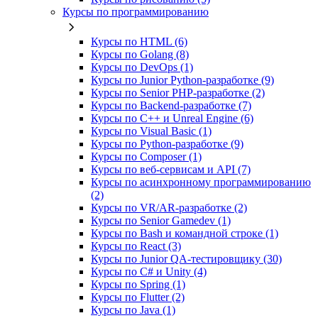
Курсы по программированию
Курсы по HTML (6)
Курсы по Golang (8)
Курсы по DevOps (1)
Курсы по Junior Python-разработке (9)
Курсы по Senior PHP-разработке (2)
Курсы по Backend‑разработке (7)
Курсы по C++ и Unreal Engine (6)
Курсы по Visual Basic (1)
Курсы по Python-разработке (9)
Курсы по Composer (1)
Курсы по веб‑сервисам и API (7)
Курсы по асинхронному программированию
(2)
Курсы по VR/AR‑разработке (2)
Курсы по Senior Gamedev (1)
Курсы по Bash и командной строке (1)
Курсы по React (3)
Курсы по Junior QA-тестировщику (30)
Курсы по C# и Unity (4)
Курсы по Spring (1)
Курсы по Flutter (2)
Курсы по Java (1)