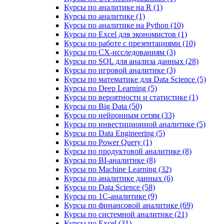
Курсы по аналитике на R (1)
Курсы по аналитике (1)
Курсы по аналитике на Python (10)
Курсы по Excel для экономистов (1)
Курсы по работе с презентациями (10)
Курсы по CX-исследованиям (3)
Курсы по SQL для анализа данных (28)
Курсы по игровой аналитике (3)
Курсы по математике для Data Science (5)
Курсы по Deep Learning (5)
Курсы по вероятности и статистике (1)
Курсы по Big Data (50)
Курсы по нейронным сетям (33)
Курсы по инвестиционной аналитике (5)
Курсы по Data Engineering (5)
Курсы по Power Query (1)
Курсы по продуктовой аналитике (8)
Курсы по BI‑аналитике (8)
Курсы по Machine Learning (32)
Курсы по аналитике данных (6)
Курсы по Data Science (58)
Курсы по 1С‑аналитике (9)
Курсы по финансовой аналитике (69)
Курсы по системной аналитике (21)
Курсы по Excel (31)