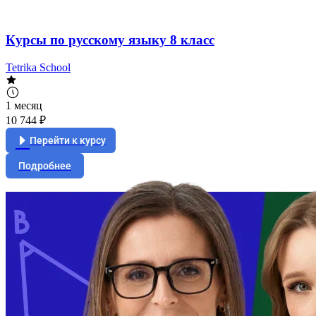
Курсы по русскому языку 8 класс
Tetrika School
1 месяц
10 744 ₽
Перейти к курсу
Подробнее