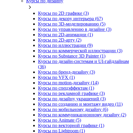
Курсы по дизайну
Курсы по 2D графике (3)
Курсы по декору интерьера (67)
Курсы по 3D‑моделированию (5)
Курсы по управлению в дизайне (3)
Курсы по 2D‑анимации (1)
Курсы по 2D‑арту (2)
Курсы по иллюстрации (9)
Курсы по коммерческой иллюстрации (3)
Курсы по Substance 3D Painter (1)
Курсы по дизайн-системам и UI-гайдлайнам
(36)
Курсы по бренд‑дизайну (3)
Курсы по VFX (1)
Курсы по motion-дизайну (14)
Курсы по спецэффектам (1)
Курсы по рекламной графике (3)
Курсы по дизайну украшений (3)
Курсы по созданию и монтажу видео (11)
Курсы по мобильному дизайну (6)
Курсы по коммуникационному дизайну (2)
Курсы по Animate (5)
Курсы по векторной графике (1)
Курсы по Lightroom (1)