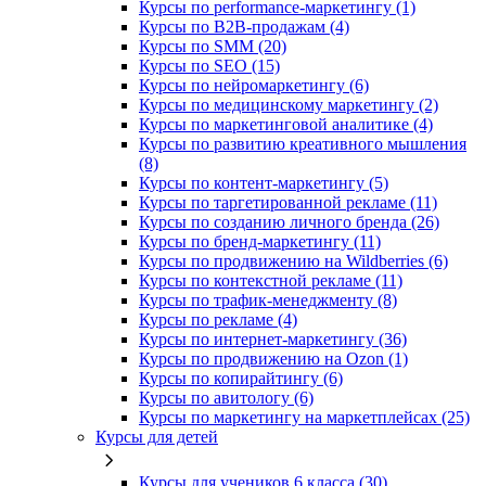
Курсы по performance-маркетингу (1)
Курсы по B2B-продажам (4)
Курсы по SMM (20)
Курсы по SEO (15)
Курсы по нейромаркетингу (6)
Курсы по медицинскому маркетингу (2)
Курсы по маркетинговой аналитике (4)
Курсы по развитию креативного мышления
(8)
Курсы по контент-маркетингу (5)
Курсы по таргетированной рекламе (11)
Курсы по созданию личного бренда (26)
Курсы по бренд-маркетингу (11)
Курсы по продвижению на Wildberries (6)
Курсы по контекстной рекламе (11)
Курсы по трафик-менеджменту (8)
Курсы по рекламе (4)
Курсы по интернет-маркетингу (36)
Курсы по продвижению на Ozon (1)
Курсы по копирайтингу (6)
Курсы по авитологу (6)
Курсы по маркетингу на маркетплейсах (25)
Курсы для детей
Курсы для учеников 6 класса (30)