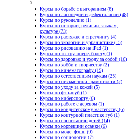
Курсы по борьбе с выгоранием (8)
Курсы по логопедии и дефектологии (48)
Курсы по рукоделию (1)
Курсы по истории, религии, языкам,
культуре (73)
Курсы по растяжке и стретчингу (4)
Курсы по экологии и урбанистике (15)
Курсы по рисованию на iPad (1)
Курсы по театру, опере, балету (1)
Курсы по здоровью и уходу за собой (16)
Курсы по хобби и творчеству (2)
Курсы по кинематографу (15)
Курсы по естественным наукам (25)
Курсы по письменной грамотности (2)
Курсы по уходу за кожей (5)
Курсы по фэн-шуй (1)
Курсы по киберспорту (6)
Курсы по работе с деревом (1)
Курсы по кондитерскому мастерству (6)
Курсы по контурной пластике губ (1)
Курсы по воспитанию детей (14)
Курсы по коррекции осанки (6)
Курсы по моде, фэшн (9)
Курсы по социологии (7)