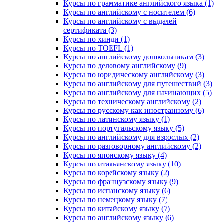
Курсы по грамматике английского языка (1)
Курсы по английскому с носителем (6)
Курсы по английскому с выдачей
сертификата (3)
Курсы по хинди (1)
Курсы по TOEFL (1)
Курсы по английскому дошкольникам (3)
Курсы по деловому английскому (9)
Курсы по юридическому английскому (3)
Курсы по английскому для путешествий (3)
Курсы по английскому для начинающих (5)
Курсы по техническому английскому (2)
Курсы по русскому как иностранному (6)
Курсы по латинскому языку (1)
Курсы по португальскому языку (5)
Курсы по английскому для взрослых (2)
Курсы по разговорному английскому (2)
Курсы по японскому языку (4)
Курсы по итальянскому языку (10)
Курсы по корейскому языку (2)
Курсы по французскому языку (9)
Курсы по испанскому языку (6)
Курсы по немецкому языку (7)
Курсы по китайскому языку (7)
Курсы по английскому языку (6)