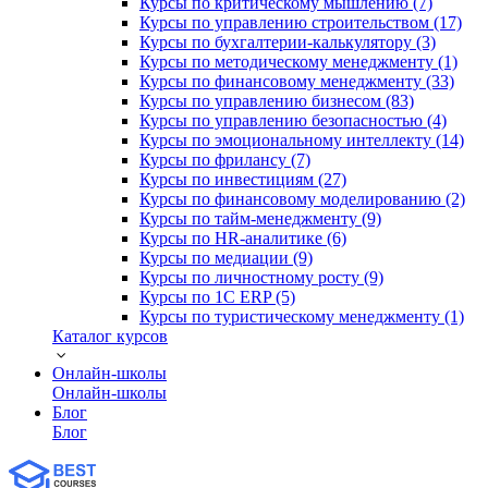
Курсы по критическому мышлению (7)
Курсы по управлению строительством (17)
Курсы по бухгалтерии-калькулятору (3)
Курсы по методическому менеджменту (1)
Курсы по финансовому менеджменту (33)
Курсы по управлению бизнесом (83)
Курсы по управлению безопасностью (4)
Курсы по эмоциональному интеллекту (14)
Курсы по фрилансу (7)
Курсы по инвестициям (27)
Курсы по финансовому моделированию (2)
Курсы по тайм-менеджменту (9)
Курсы по HR-аналитике (6)
Курсы по медиации (9)
Курсы по личностному росту (9)
Курсы по 1С ERP (5)
Курсы по туристическому менеджменту (1)
Каталог курсов
Онлайн-школы
Онлайн-школы
Блог
Блог