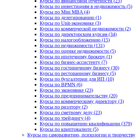
Курсы по финансовой отчетности (23)
Курсы по инвестициям в недвижимость (5)
Курсы по Mini MBA (4)
Курсы по делегированию (1)
Курсы по Unit-экономике (3)
Курсы по коммерческой недвижимости (2)
Курсы по директорским курсам (34)
Курсы по налогообложению (15)
Курсы по недвижимости (131)
Курсы по оценке недвижимости (5)
Курсы по ипотечному брокеру (1)
Курсы по бизнес-ассистенту (7)
Курсы по гостиничному бизнесу (30)
Курсы по ресторанному бизнесу (5)
Курсы по бухгалтерии для ИП (10)
Курсы по BPMN (6)
Курсы по экономике (23)
Курсы по предпринимательству (20)
Курсы по коммерческому директору (3)
Курсы по риэлтору (2)
Курсы по сметному делу (23)
Курсы по трейдингу (4)
Курсы по повышению квалификации (379)
Курсы по криптовалюте (5)
Курсы по саморазвитию, психологии и творчеству