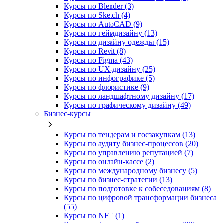
Курсы по Blender (3)
Курсы по Sketch (4)
Курсы по AutoCAD (9)
Курсы по геймдизайну (13)
Курсы по дизайну одежды (15)
Курсы по Revit (8)
Курсы по Figma (43)
Курсы по UX‑дизайну (25)
Курсы по инфографике (5)
Курсы по флористике (9)
Курсы по ландшафтному дизайну (17)
Курсы по графическому дизайну (49)
Бизнес-курсы
Курсы по тендерам и госзакупкам (13)
Курсы по аудиту бизнес-процессов (20)
Курсы по управлению репутацией (7)
Курсы по онлайн-кассе (2)
Курсы по международному бизнесу (5)
Курсы по бизнес-стратегии (13)
Курсы по подготовке к собеседованиям (8)
Курсы по цифровой трансформации бизнеса
(55)
Курсы по NFT (1)