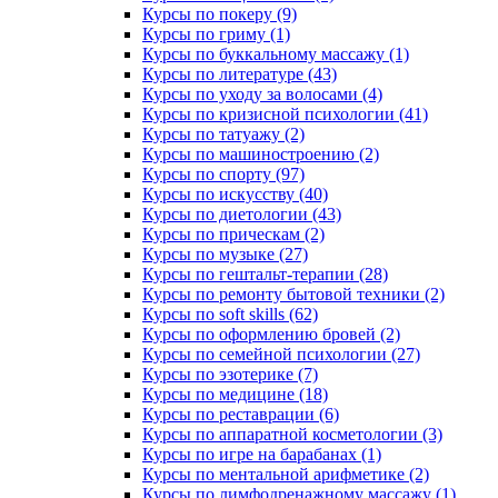
Курсы по покеру (9)
Курсы по гриму (1)
Курсы по буккальному массажу (1)
Курсы по литературе (43)
Курсы по уходу за волосами (4)
Курсы по кризисной психологии (41)
Курсы по татуажу (2)
Курсы по машиностроению (2)
Курсы по спорту (97)
Курсы по искусству (40)
Курсы по диетологии (43)
Курсы по прическам (2)
Курсы по музыке (27)
Курсы по гештальт-терапии (28)
Курсы по ремонту бытовой техники (2)
Курсы по soft skills (62)
Курсы по оформлению бровей (2)
Курсы по семейной психологии (27)
Курсы по эзотерике (7)
Курсы по медицине (18)
Курсы по реставрации (6)
Курсы по аппаратной косметологии (3)
Курсы по игре на барабанах (1)
Курсы по ментальной арифметике (2)
Курсы по лимфодренажному массажу (1)