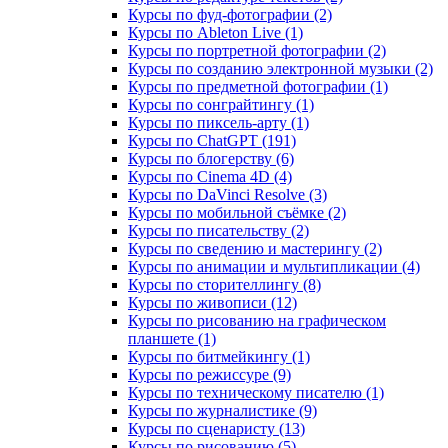
Курсы по фуд-фотографии (2)
Курсы по Ableton Live (1)
Курсы по портретной фотографии (2)
Курсы по созданию электронной музыки (2)
Курсы по предметной фотографии (1)
Курсы по сонграйтингу (1)
Курсы по пиксель-арту (1)
Курсы по ChatGPT (191)
Курсы по блогерству (6)
Курсы по Cinema 4D (4)
Курсы по DaVinci Resolve (3)
Курсы по мобильной съёмке (2)
Курсы по писательству (2)
Курсы по сведению и мастерингу (2)
Курсы по анимации и мультипликации (4)
Курсы по сторителлингу (8)
Курсы по живописи (12)
Курсы по рисованию на графическом
планшете (1)
Курсы по битмейкингу (1)
Курсы по режиссуре (9)
Курсы по техническому писателю (1)
Курсы по журналистике (9)
Курсы по сценаристу (13)
Курсы по рисованию (5)