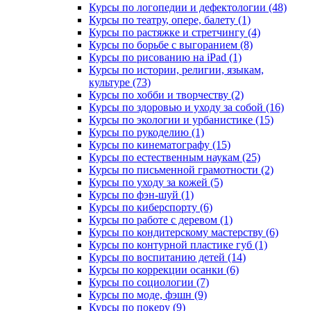
Курсы по логопедии и дефектологии (48)
Курсы по театру, опере, балету (1)
Курсы по растяжке и стретчингу (4)
Курсы по борьбе с выгоранием (8)
Курсы по рисованию на iPad (1)
Курсы по истории, религии, языкам,
культуре (73)
Курсы по хобби и творчеству (2)
Курсы по здоровью и уходу за собой (16)
Курсы по экологии и урбанистике (15)
Курсы по рукоделию (1)
Курсы по кинематографу (15)
Курсы по естественным наукам (25)
Курсы по письменной грамотности (2)
Курсы по уходу за кожей (5)
Курсы по фэн-шуй (1)
Курсы по киберспорту (6)
Курсы по работе с деревом (1)
Курсы по кондитерскому мастерству (6)
Курсы по контурной пластике губ (1)
Курсы по воспитанию детей (14)
Курсы по коррекции осанки (6)
Курсы по социологии (7)
Курсы по моде, фэшн (9)
Курсы по покеру (9)