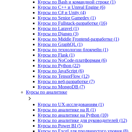
Курсы по Bash и командной строке (1)
Курсы по C++ и Unreal Engine (6)
Курсы по C# и Unity (4)
Курсы по Senior Gamedev (1)
Курсы по Fullstack‑разработке (16)
Курсы по Laravel (1)
Курсы по Django (3)
Курсы по Middle Frontend-разработке (1)
Курсы по GraphQL (1)
Курсы по технологии блокчейн (1)
Курсы по Flask (1)
Курсы по NoCode‑платформам (6)
Курсы по Python (22)
Курсы по JavaScript (6)
Курсы по TensorFlow (12)
Курсы по веб‑разработке (7)
Курсы по MongoDB (7)
Курсы по аналитике
Курсы по UX‑исследованиям (1)
Курсы по аналитике на R (1)
Курсы по аналитике на Python (10)
Курсы по аналитике для руководителей (12)
Курсы по Power BI (5)
Курсы по Excel для продвинутого уровня (8)