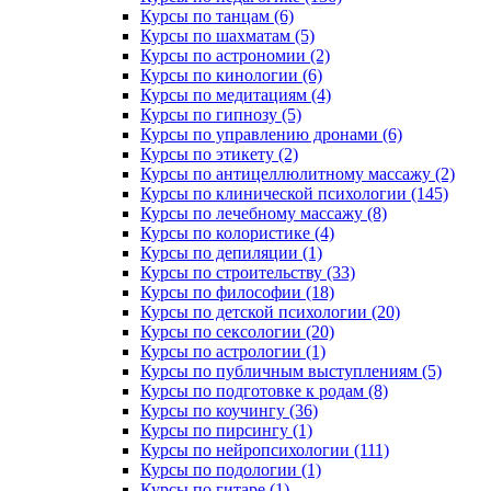
Курсы по танцам (6)
Курсы по шахматам (5)
Курсы по астрономии (2)
Курсы по кинологии (6)
Курсы по медитациям (4)
Курсы по гипнозу (5)
Курсы по управлению дронами (6)
Курсы по этикету (2)
Курсы по антицеллюлитному массажу (2)
Курсы по клинической психологии (145)
Курсы по лечебному массажу (8)
Курсы по колористике (4)
Курсы по депиляции (1)
Курсы по строительству (33)
Курсы по философии (18)
Курсы по детской психологии (20)
Курсы по сексологии (20)
Курсы по астрологии (1)
Курсы по публичным выступлениям (5)
Курсы по подготовке к родам (8)
Курсы по коучингу (36)
Курсы по пирсингу (1)
Курсы по нейропсихологии (111)
Курсы по подологии (1)
Курсы по гитаре (1)