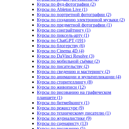
Курсы по фуд-фотографии (2)
Курсы по Ableton Live (1)
Курсы по портретной фотографии (2)
Курсы по созданию электронной музыки (2)
Курсы по предметной фотографии (1)
Курсы по сонграйтингу (1)
Курсы по пиксель-арту (1)
Курсы по ChatGPT (191)
Курсы по блогерству (6)
Курсы по Cinema 4D (4)
Курсы по DaVinci Resolve (3)
Курсы по мобильной съёмке (2)
Курсы по писательству (2)
Курсы по сведению и мастерингу (2)
Курсы по анимации и мультипликации (4)
Курсы по сторителлингу (8)
Курсы по живописи (12)
Курсы по рисованию на графическом
планшете (1)
Курсы по битмейкингу (1)
Курсы по режиссуре (9)
Курсы по техническому писателю (1)
Курсы по журналистике (9)
Курсы по сценаристу (13)
Курсы по рисованию (5)