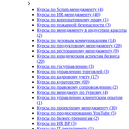
Курсы по Scrum-менеджменту (4)
Курсы по HR-менеджменту (40)
Курсы по корпоративному праву (1)
Курсы по пожарной безопасности (3)
Курсы по менеджменту в индустрии красоты
(2)
Курсы по деловым коммуникациям (14)
Курсы по продуктовому менеджменту (28)
Курсы по ресторанному менеджменту (9)
Курсы по юридическим аспектам бизнеса
(20)
Курсы по госуправлению (3)
Курсы по управлению торговлей (3)
Курсы по кадровому учету (17)
Курсы по кураторству (69)
Курсы по правовому сопровождению (2)
Курсы по менеджеру по туризму (4)
Курсы по управлению клиентским опытом
(1)
Курсы по проектному менеджменту (30)
Курсы по продюсированию YouTube (5)
Курсы по бизнес-тренингам (2)
Курсы по HR BP (3)
Курсы по IT-рекрутменту (1)