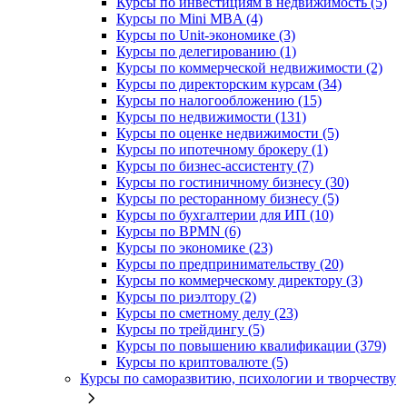
Курсы по инвестициям в недвижимость (5)
Курсы по Mini MBA (4)
Курсы по Unit-экономике (3)
Курсы по делегированию (1)
Курсы по коммерческой недвижимости (2)
Курсы по директорским курсам (34)
Курсы по налогообложению (15)
Курсы по недвижимости (131)
Курсы по оценке недвижимости (5)
Курсы по ипотечному брокеру (1)
Курсы по бизнес-ассистенту (7)
Курсы по гостиничному бизнесу (30)
Курсы по ресторанному бизнесу (5)
Курсы по бухгалтерии для ИП (10)
Курсы по BPMN (6)
Курсы по экономике (23)
Курсы по предпринимательству (20)
Курсы по коммерческому директору (3)
Курсы по риэлтору (2)
Курсы по сметному делу (23)
Курсы по трейдингу (5)
Курсы по повышению квалификации (379)
Курсы по криптовалюте (5)
Курсы по саморазвитию, психологии и творчеству