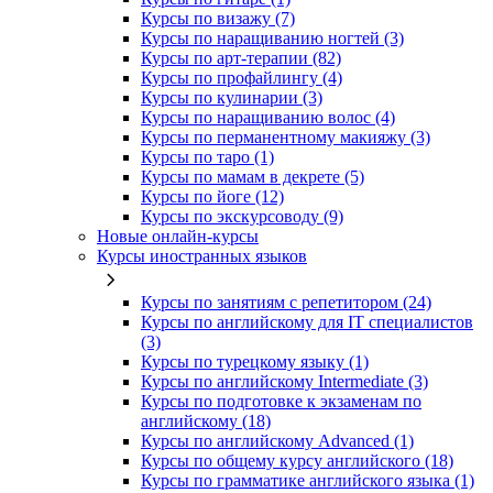
Курсы по визажу (7)
Курсы по наращиванию ногтей (3)
Курсы по арт-терапии (82)
Курсы по профайлингу (4)
Курсы по кулинарии (3)
Курсы по наращиванию волос (4)
Курсы по перманентному макияжу (3)
Курсы по таро (1)
Курсы по мамам в декрете (5)
Курсы по йоге (12)
Курсы по экскурсоводу (9)
Новые онлайн‑курсы
Курсы иностранных языков
Курсы по занятиям с репетитором (24)
Курсы по английскому для IT специалистов
(3)
Курсы по турецкому языку (1)
Курсы по английскому Intermediate (3)
Курсы по подготовке к экзаменам по
английскому (18)
Курсы по английскому Advanced (1)
Курсы по общему курсу английского (18)
Курсы по грамматике английского языка (1)