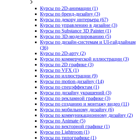
Курсы по 2D‑анимации (1)
Курсы по бренд‑дизайну (3)
Курсы по декору интерьера (67)
Курсы по управлению в дизайне (3)
Курсы по Substance 3D Painter (1)
Курсы по 3D‑моделированию (5)
Курсы по дизайн-системам и UI-гайдлайнам
(36)
Курсы по 2D‑арту (2)
Курсы по коммерческой иллюстрации (3)
Курсы по 2D графике (3)
Курсы по VFX (1)
Курсы по иллюстрации (9)
Курсы по motion-дизайну (14)
Курсы по спецэффектам (1)
Курсы по дизайну украшений (3)
Курсы по рекламной графике (3)
Курсы по созданию и монтажу видео (11)
Курсы по мобильному дизайну (6)
Курсы по коммуникационному дизайну (2)
Курсы по Animate (5)
Курсы по векторной графике (1)
Курсы по Lightroom (1)
Курсы по типографике (1)