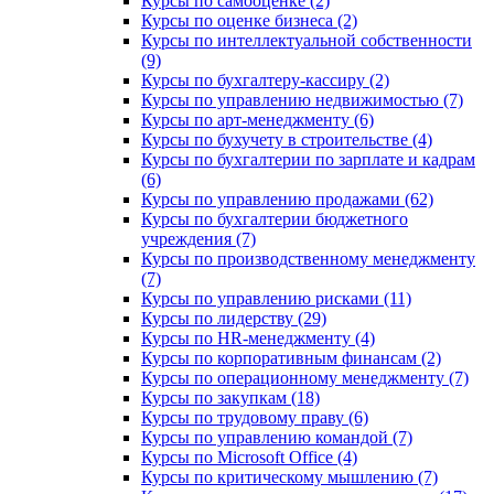
Курсы по самооценке (2)
Курсы по оценке бизнеса (2)
Курсы по интеллектуальной собственности
(9)
Курсы по бухгалтеру-кассиру (2)
Курсы по управлению недвижимостью (7)
Курсы по арт-менеджменту (6)
Курсы по бухучету в строительстве (4)
Курсы по бухгалтерии по зарплате и кадрам
(6)
Курсы по управлению продажами (62)
Курсы по бухгалтерии бюджетного
учреждения (7)
Курсы по производственному менеджменту
(7)
Курсы по управлению рисками (11)
Курсы по лидерству (29)
Курсы по HR-менеджменту (4)
Курсы по корпоративным финансам (2)
Курсы по операционному менеджменту (7)
Курсы по закупкам (18)
Курсы по трудовому праву (6)
Курсы по управлению командой (7)
Курсы по Microsoft Office (4)
Курсы по критическому мышлению (7)