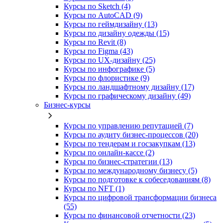
Курсы по Sketch (4)
Курсы по AutoCAD (9)
Курсы по геймдизайну (13)
Курсы по дизайну одежды (15)
Курсы по Revit (8)
Курсы по Figma (43)
Курсы по UX‑дизайну (25)
Курсы по инфографике (5)
Курсы по флористике (9)
Курсы по ландшафтному дизайну (17)
Курсы по графическому дизайну (49)
Бизнес-курсы
Курсы по управлению репутацией (7)
Курсы по аудиту бизнес-процессов (20)
Курсы по тендерам и госзакупкам (13)
Курсы по онлайн-кассе (2)
Курсы по бизнес-стратегии (13)
Курсы по международному бизнесу (5)
Курсы по подготовке к собеседованиям (8)
Курсы по NFT (1)
Курсы по цифровой трансформации бизнеса
(55)
Курсы по финансовой отчетности (23)