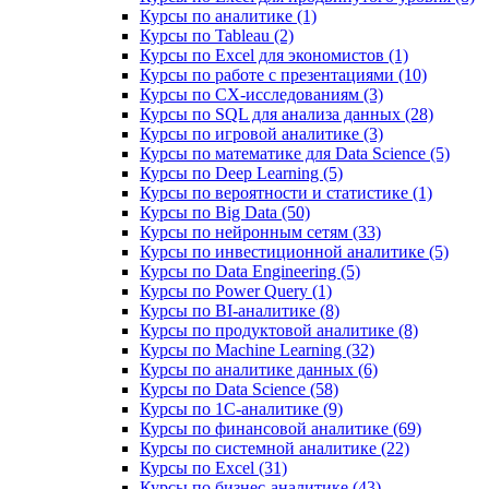
Курсы по аналитике (1)
Курсы по Tableau (2)
Курсы по Excel для экономистов (1)
Курсы по работе с презентациями (10)
Курсы по CX-исследованиям (3)
Курсы по SQL для анализа данных (28)
Курсы по игровой аналитике (3)
Курсы по математике для Data Science (5)
Курсы по Deep Learning (5)
Курсы по вероятности и статистике (1)
Курсы по Big Data (50)
Курсы по нейронным сетям (33)
Курсы по инвестиционной аналитике (5)
Курсы по Data Engineering (5)
Курсы по Power Query (1)
Курсы по BI‑аналитике (8)
Курсы по продуктовой аналитике (8)
Курсы по Machine Learning (32)
Курсы по аналитике данных (6)
Курсы по Data Science (58)
Курсы по 1С‑аналитике (9)
Курсы по финансовой аналитике (69)
Курсы по системной аналитике (22)
Курсы по Excel (31)
Курсы по бизнес‑аналитике (43)