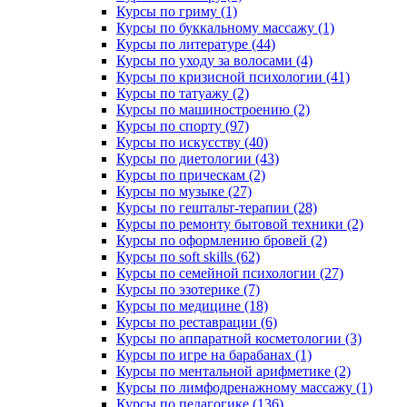
Курсы по гриму (1)
Курсы по буккальному массажу (1)
Курсы по литературе (44)
Курсы по уходу за волосами (4)
Курсы по кризисной психологии (41)
Курсы по татуажу (2)
Курсы по машиностроению (2)
Курсы по спорту (97)
Курсы по искусству (40)
Курсы по диетологии (43)
Курсы по прическам (2)
Курсы по музыке (27)
Курсы по гештальт-терапии (28)
Курсы по ремонту бытовой техники (2)
Курсы по оформлению бровей (2)
Курсы по soft skills (62)
Курсы по семейной психологии (27)
Курсы по эзотерике (7)
Курсы по медицине (18)
Курсы по реставрации (6)
Курсы по аппаратной косметологии (3)
Курсы по игре на барабанах (1)
Курсы по ментальной арифметике (2)
Курсы по лимфодренажному массажу (1)
Курсы по педагогике (136)