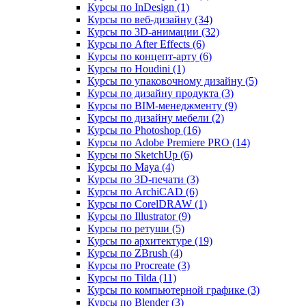
Курсы по InDesign (1)
Курсы по веб‑дизайну (34)
Курсы по 3D‑анимации (32)
Курсы по After Effects (6)
Курсы по концепт‑арту (6)
Курсы по Houdini (1)
Курсы по упаковочному дизайну (5)
Курсы по дизайну продукта (3)
Курсы по BIM‑менеджменту (9)
Курсы по дизайну мебели (2)
Курсы по Photoshop (16)
Курсы по Adobe Premiere PRO (14)
Курсы по SketchUp (6)
Курсы по Maya (4)
Курсы по 3D-печати (3)
Курсы по ArchiCAD (6)
Курсы по CorelDRAW (1)
Курсы по Illustrator (9)
Курсы по ретуши (5)
Курсы по архитектуре (19)
Курсы по ZBrush (4)
Курсы по Procreate (3)
Курсы по Tilda (11)
Курсы по компьютерной графике (3)
Курсы по Blender (3)