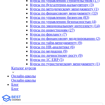
Курсы по управлению строительством (17)
Курсы по бухгалтерии-калькулятору (3)
Курсы по методическому менеджменту (1)
Курсы по финансовому менеджменту (33)
Курсы по управлению бизнесом (83)
Курсы по управлению безопасностью (4)
Курсы по эмоциональному интеллекту (14)
Курсы по инвестициям (27)
Курсы по фрилансу (7)
Курсы по финансовому моделированию (2)
Курсы по тайм-менеджменту (9)
Курсы по HR-аналитике (6)
Курсы по медиации (9)
Курсы по личностному росту (9)
Курсы по 1С ERP (5)
Курсы по туристическому менеджменту (1)
Каталог курсов
Онлайн-школы
Онлайн-школы
Блог
Блог