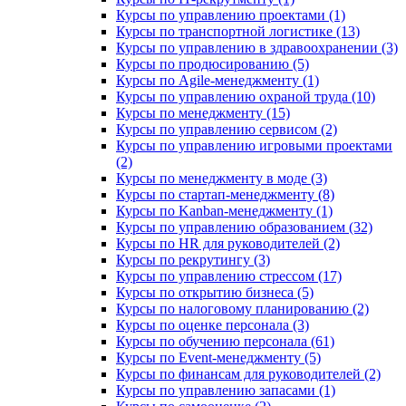
Курсы по управлению проектами (1)
Курсы по транспортной логистике (13)
Курсы по управлению в здравоохранении (3)
Курсы по продюсированию (5)
Курсы по Agile-менеджменту (1)
Курсы по управлению охраной труда (10)
Курсы по менеджменту (15)
Курсы по управлению сервисом (2)
Курсы по управлению игровыми проектами
(2)
Курсы по менеджменту в моде (3)
Курсы по стартап-менеджменту (8)
Курсы по Kanban-менеджменту (1)
Курсы по управлению образованием (32)
Курсы по HR для руководителей (2)
Курсы по рекрутингу (3)
Курсы по управлению стрессом (17)
Курсы по открытию бизнеса (5)
Курсы по налоговому планированию (2)
Курсы по оценке персонала (3)
Курсы по обучению персонала (61)
Курсы по Event-менеджменту (5)
Курсы по финансам для руководителей (2)
Курсы по управлению запасами (1)