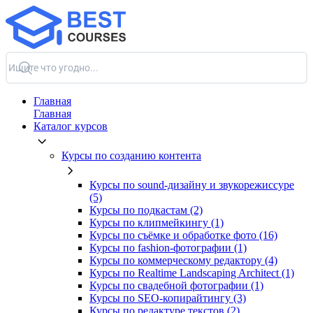
Главная
Главная
Каталог курсов
Курсы по созданию контента
Курсы по sound-дизайну и звукорежиссуре
(5)
Курсы по подкастам (2)
Курсы по клипмейкингу (1)
Курсы по съёмке и обработке фото (16)
Курсы по fashion-фотографии (1)
Курсы по коммерческому редактору (4)
Курсы по Realtime Landscaping Architect (1)
Курсы по свадебной фотографии (1)
Курсы по SEO-копирайтингу (3)
Курсы по редактуре текстов (2)