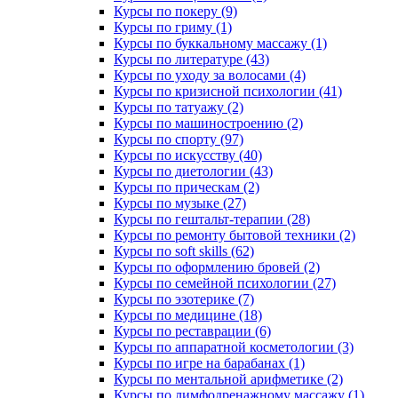
Курсы по покеру (9)
Курсы по гриму (1)
Курсы по буккальному массажу (1)
Курсы по литературе (43)
Курсы по уходу за волосами (4)
Курсы по кризисной психологии (41)
Курсы по татуажу (2)
Курсы по машиностроению (2)
Курсы по спорту (97)
Курсы по искусству (40)
Курсы по диетологии (43)
Курсы по прическам (2)
Курсы по музыке (27)
Курсы по гештальт-терапии (28)
Курсы по ремонту бытовой техники (2)
Курсы по soft skills (62)
Курсы по оформлению бровей (2)
Курсы по семейной психологии (27)
Курсы по эзотерике (7)
Курсы по медицине (18)
Курсы по реставрации (6)
Курсы по аппаратной косметологии (3)
Курсы по игре на барабанах (1)
Курсы по ментальной арифметике (2)
Курсы по лимфодренажному массажу (1)