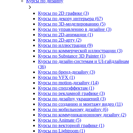
Курсы по дизайну
Курсы по 2D графике (3)
Курсы по декору интерьера (67)
Курсы по 3D‑моделированию (5)
Курсы по управлению в дизайне (3)
Курсы по 2D‑анимации (1)
Курсы по 2D‑арту (2)
Курсы по иллюстрации (9)
Курсы по коммерческой иллюстрации (3)
Курсы по Substance 3D Painter (1)
Курсы по дизайн-системам и UI-гайдлайнам
(36)
Курсы по бренд‑дизайну (3)
Курсы по VFX (1)
Курсы по motion-дизайну (14)
Курсы по спецэффектам (1)
Курсы по рекламной графике (3)
Курсы по дизайну украшений (3)
Курсы по созданию и монтажу видео (11)
Курсы по мобильному дизайну (6)
Курсы по коммуникационному дизайну (2)
Курсы по Animate (5)
Курсы по векторной графике (1)
Курсы по Lightroom (1)