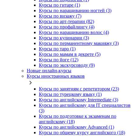
Курсы по гитаре (1)
Курсы по наращиванию ногтей (3)
Курсы по визажу (7)
Курсы по арт-терапии (82)
Курсы по профайлингу (4)
Курсы по наращиванию волос (4)
Курсы по кулинарии (3)
Курсы по перманентному макияжу (3)
Курсы по таро (1)
Курсы по мамам в декрете (5)
Курсы по йоге (12)
Курсы по экскурсоводу (9)
Новые онлайн‑курсы
Курсы иностранных языков
Курсы по занятиям с репетитором (23)
Курсы по турецкому языку (1)
Курсы по английскому Intermediate (3)
Курсы по английскому для IT специалистов
(3)
Курсы по подготовке к экзаменам по
английскому (18)
Курсы по английскому Advanced (1)
Курсы по общему курсу английского (18)