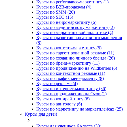
Курсы по performance-маркетингу (1)
Курсы по B2B-продажам (4)
Курсы по SMM (20)
Курсы по SEO (15)
Курсы по нейромаркетингу (6)
Курсы по медицинскому маркетингу (2)
Курсы по маркетинговой аналитике (4)
Курсы по развитию креативного мышления
(8)
Курсы по контент-маркетингу (5)
Курсы по таргетированной рекламе (11)
Курсы по созданию личного бренда (26)
Курсы по бренд-маркетингу (11)
Курсы по продвижению на Wildberries (6)
Курсы по контекстной рекламе (11)
Курсы по трафик-менеджменту (8)
Курсы по рекламе (4)
Курсы по интернет-маркетингу (36)
Курсы по продвижению на Ozon (1)
Курсы по копирайтингу (6)
Курсы по авитологу (6)
Курсы по маркетингу на маркетплейсах (25)
Курсы для детей
Курсы для учеников 6 класса (30)