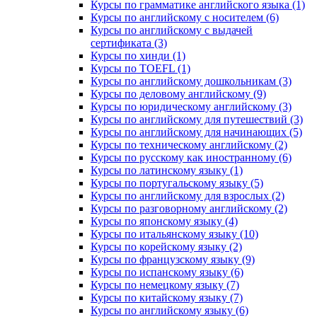
Курсы по грамматике английского языка (1)
Курсы по английскому с носителем (6)
Курсы по английскому с выдачей
сертификата (3)
Курсы по хинди (1)
Курсы по TOEFL (1)
Курсы по английскому дошкольникам (3)
Курсы по деловому английскому (9)
Курсы по юридическому английскому (3)
Курсы по английскому для путешествий (3)
Курсы по английскому для начинающих (5)
Курсы по техническому английскому (2)
Курсы по русскому как иностранному (6)
Курсы по латинскому языку (1)
Курсы по португальскому языку (5)
Курсы по английскому для взрослых (2)
Курсы по разговорному английскому (2)
Курсы по японскому языку (4)
Курсы по итальянскому языку (10)
Курсы по корейскому языку (2)
Курсы по французскому языку (9)
Курсы по испанскому языку (6)
Курсы по немецкому языку (7)
Курсы по китайскому языку (7)
Курсы по английскому языку (6)