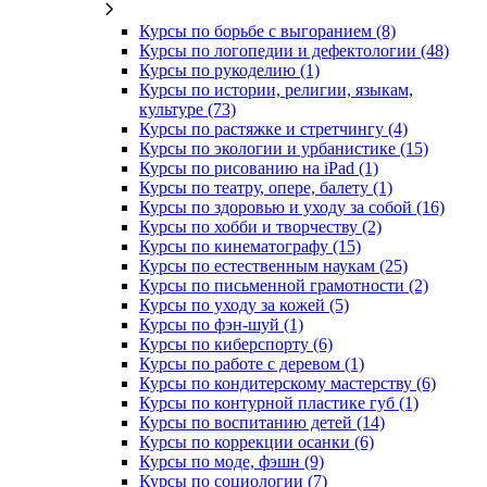
Курсы по борьбе с выгоранием (8)
Курсы по логопедии и дефектологии (48)
Курсы по рукоделию (1)
Курсы по истории, религии, языкам,
культуре (73)
Курсы по растяжке и стретчингу (4)
Курсы по экологии и урбанистике (15)
Курсы по рисованию на iPad (1)
Курсы по театру, опере, балету (1)
Курсы по здоровью и уходу за собой (16)
Курсы по хобби и творчеству (2)
Курсы по кинематографу (15)
Курсы по естественным наукам (25)
Курсы по письменной грамотности (2)
Курсы по уходу за кожей (5)
Курсы по фэн-шуй (1)
Курсы по киберспорту (6)
Курсы по работе с деревом (1)
Курсы по кондитерскому мастерству (6)
Курсы по контурной пластике губ (1)
Курсы по воспитанию детей (14)
Курсы по коррекции осанки (6)
Курсы по моде, фэшн (9)
Курсы по социологии (7)