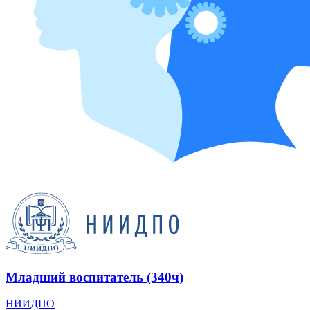
Младший воспитатель (340ч)
НИИДПО