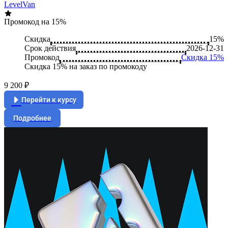
LevelVan
Промокод на 15%
Скидка
15%
Срок действия
2026-12-31
Промокод
Скидка 15%
Скидка 15% на заказ по промокоду
9 200 ₽
Перейти к курсу
Подробнее