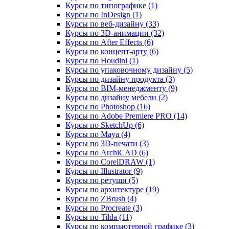
Курсы по типографике (1)
Курсы по InDesign (1)
Курсы по веб‑дизайну (33)
Курсы по 3D‑анимации (32)
Курсы по After Effects (6)
Курсы по концепт‑арту (6)
Курсы по Houdini (1)
Курсы по упаковочному дизайну (5)
Курсы по дизайну продукта (3)
Курсы по BIM‑менеджменту (9)
Курсы по дизайну мебели (2)
Курсы по Photoshop (16)
Курсы по Adobe Premiere PRO (14)
Курсы по SketchUp (6)
Курсы по Maya (4)
Курсы по 3D-печати (3)
Курсы по ArchiCAD (6)
Курсы по CorelDRAW (1)
Курсы по Illustrator (9)
Курсы по ретуши (5)
Курсы по архитектуре (19)
Курсы по ZBrush (4)
Курсы по Procreate (3)
Курсы по Tilda (11)
Курсы по компьютерной графике (3)