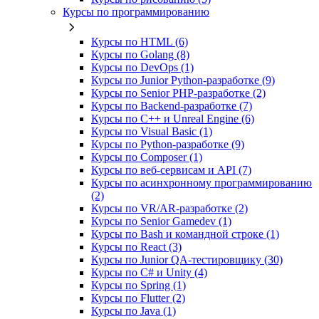
Курсы по программированию
Курсы по HTML (6)
Курсы по Golang (8)
Курсы по DevOps (1)
Курсы по Junior Python-разработке (9)
Курсы по Senior PHP-разработке (2)
Курсы по Backend‑разработке (7)
Курсы по C++ и Unreal Engine (6)
Курсы по Visual Basic (1)
Курсы по Python-разработке (9)
Курсы по Composer (1)
Курсы по веб‑сервисам и API (7)
Курсы по асинхронному программированию
(2)
Курсы по VR/AR‑разработке (2)
Курсы по Senior Gamedev (1)
Курсы по Bash и командной строке (1)
Курсы по React (3)
Курсы по Junior QA-тестировщику (30)
Курсы по C# и Unity (4)
Курсы по Spring (1)
Курсы по Flutter (2)
Курсы по Java (1)