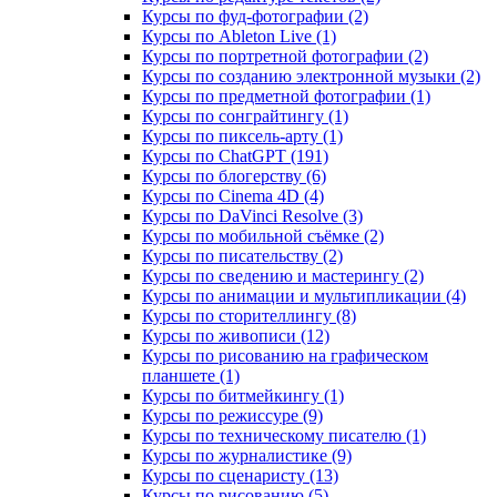
Курсы по фуд-фотографии (2)
Курсы по Ableton Live (1)
Курсы по портретной фотографии (2)
Курсы по созданию электронной музыки (2)
Курсы по предметной фотографии (1)
Курсы по сонграйтингу (1)
Курсы по пиксель-арту (1)
Курсы по ChatGPT (191)
Курсы по блогерству (6)
Курсы по Cinema 4D (4)
Курсы по DaVinci Resolve (3)
Курсы по мобильной съёмке (2)
Курсы по писательству (2)
Курсы по сведению и мастерингу (2)
Курсы по анимации и мультипликации (4)
Курсы по сторителлингу (8)
Курсы по живописи (12)
Курсы по рисованию на графическом
планшете (1)
Курсы по битмейкингу (1)
Курсы по режиссуре (9)
Курсы по техническому писателю (1)
Курсы по журналистике (9)
Курсы по сценаристу (13)
Курсы по рисованию (5)