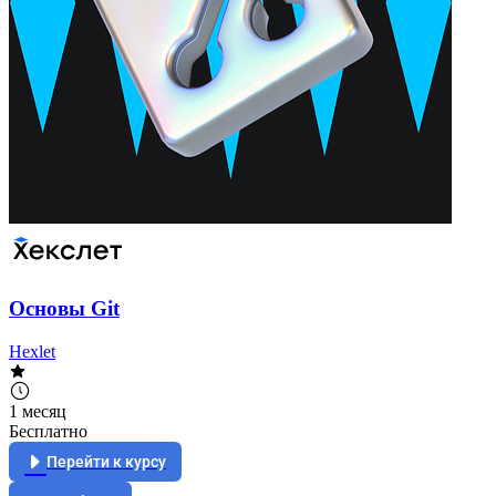
Основы Git
Hexlet
1 месяц
Бесплатно
Перейти к курсу