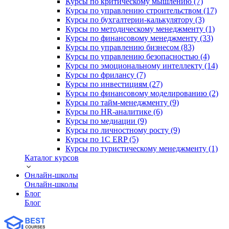
Курсы по критическому мышлению (7)
Курсы по управлению строительством (17)
Курсы по бухгалтерии-калькулятору (3)
Курсы по методическому менеджменту (1)
Курсы по финансовому менеджменту (33)
Курсы по управлению бизнесом (83)
Курсы по управлению безопасностью (4)
Курсы по эмоциональному интеллекту (14)
Курсы по фрилансу (7)
Курсы по инвестициям (27)
Курсы по финансовому моделированию (2)
Курсы по тайм-менеджменту (9)
Курсы по HR-аналитике (6)
Курсы по медиации (9)
Курсы по личностному росту (9)
Курсы по 1С ERP (5)
Курсы по туристическому менеджменту (1)
Каталог курсов
Онлайн-школы
Онлайн-школы
Блог
Блог