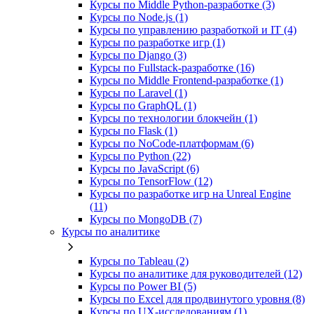
Курсы по Middle Python-разработке (3)
Курсы по Node.js (1)
Курсы по управлению разработкой и IT (4)
Курсы по разработке игр (1)
Курсы по Django (3)
Курсы по Fullstack‑разработке (16)
Курсы по Middle Frontend-разработке (1)
Курсы по Laravel (1)
Курсы по GraphQL (1)
Курсы по технологии блокчейн (1)
Курсы по Flask (1)
Курсы по NoCode‑платформам (6)
Курсы по Python (22)
Курсы по JavaScript (6)
Курсы по TensorFlow (12)
Курсы по разработке игр на Unreal Engine
(11)
Курсы по MongoDB (7)
Курсы по аналитике
Курсы по Tableau (2)
Курсы по аналитике для руководителей (12)
Курсы по Power BI (5)
Курсы по Excel для продвинутого уровня (8)
Курсы по UX‑исследованиям (1)