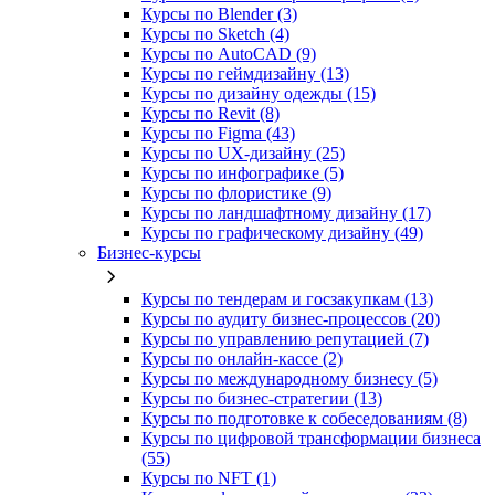
Курсы по Blender (3)
Курсы по Sketch (4)
Курсы по AutoCAD (9)
Курсы по геймдизайну (13)
Курсы по дизайну одежды (15)
Курсы по Revit (8)
Курсы по Figma (43)
Курсы по UX‑дизайну (25)
Курсы по инфографике (5)
Курсы по флористике (9)
Курсы по ландшафтному дизайну (17)
Курсы по графическому дизайну (49)
Бизнес-курсы
Курсы по тендерам и госзакупкам (13)
Курсы по аудиту бизнес-процессов (20)
Курсы по управлению репутацией (7)
Курсы по онлайн-кассе (2)
Курсы по международному бизнесу (5)
Курсы по бизнес-стратегии (13)
Курсы по подготовке к собеседованиям (8)
Курсы по цифровой трансформации бизнеса
(55)
Курсы по NFT (1)