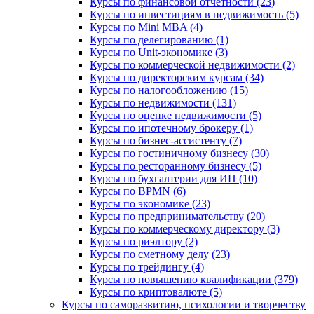
Курсы по финансовой отчетности (23)
Курсы по инвестициям в недвижимость (5)
Курсы по Mini MBA (4)
Курсы по делегированию (1)
Курсы по Unit-экономике (3)
Курсы по коммерческой недвижимости (2)
Курсы по директорским курсам (34)
Курсы по налогообложению (15)
Курсы по недвижимости (131)
Курсы по оценке недвижимости (5)
Курсы по ипотечному брокеру (1)
Курсы по бизнес-ассистенту (7)
Курсы по гостиничному бизнесу (30)
Курсы по ресторанному бизнесу (5)
Курсы по бухгалтерии для ИП (10)
Курсы по BPMN (6)
Курсы по экономике (23)
Курсы по предпринимательству (20)
Курсы по коммерческому директору (3)
Курсы по риэлтору (2)
Курсы по сметному делу (23)
Курсы по трейдингу (4)
Курсы по повышению квалификации (379)
Курсы по криптовалюте (5)
Курсы по саморазвитию, психологии и творчеству