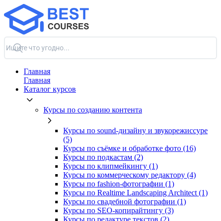
Главная
Главная
Каталог курсов
Курсы по созданию контента
Курсы по sound-дизайну и звукорежиссуре
(5)
Курсы по съёмке и обработке фото (16)
Курсы по подкастам (2)
Курсы по клипмейкингу (1)
Курсы по коммерческому редактору (4)
Курсы по fashion-фотографии (1)
Курсы по Realtime Landscaping Architect (1)
Курсы по свадебной фотографии (1)
Курсы по SEO-копирайтингу (3)
Курсы по редактуре текстов (2)