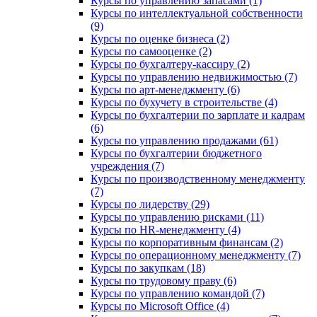
Курсы по управлению запасами (1)
Курсы по интеллектуальной собственности
(9)
Курсы по оценке бизнеса (2)
Курсы по самооценке (2)
Курсы по бухгалтеру-кассиру (2)
Курсы по управлению недвижимостью (7)
Курсы по арт-менеджменту (6)
Курсы по бухучету в строительстве (4)
Курсы по бухгалтерии по зарплате и кадрам
(6)
Курсы по управлению продажами (61)
Курсы по бухгалтерии бюджетного
учреждения (7)
Курсы по производственному менеджменту
(7)
Курсы по лидерству (29)
Курсы по управлению рисками (11)
Курсы по HR-менеджменту (4)
Курсы по корпоративным финансам (2)
Курсы по операционному менеджменту (7)
Курсы по закупкам (18)
Курсы по трудовому праву (6)
Курсы по управлению командой (7)
Курсы по Microsoft Office (4)