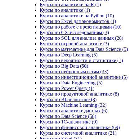
Курсы по аналитике на R (1)
Курсы по аналитике (1)
Курсы по аналитике на Python (10)
Курсы по Excel для экономистов (1)
Курсы по работе с презентациями (10)
Курсы по CX-исследованиям (3)
Курсы по SQL для анализа данных (28)
Курсы по игровой аналитике (3)
Курсы по математике для Data Science (5)
Курсы по Deep Learning (5)
Курсы по вероятности и статистике (1)
Курсы по Big Data (50)
Курсы по нейронным сетям (33)
Курсы по инвестиционной аналитике (5)
Курсы по Data Engineering (5)
Курсы по Power Query (1)
Курсы по продуктовой аналитике (8)
Курсы по BI‑аналитике (8)
Курсы по Machine Learning (32)
Курсы по аналитике данных (6)
Курсы по Data Science (58)
Курсы по 1С‑аналитике (9)
Курсы по финансовой аналитике (69)
Курсы по системной аналитике (21)
Курсы по Excel (31)