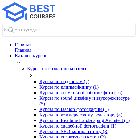
Главная
Главная
Каталог курсов
Курсы по созданию контента
Курсы по подкастам (2)
Курсы по клипмейкингу (1)
Курсы по съёмке и обработке фото (16)
Курсы по sound-дизайну и звукорежиссуре
(5)
Курсы по fashion-фотографии (1)
Курсы по коммерческому редактору (4)
Курсы по Realtime Landscaping Architect (1)
Курсы по свадебной фотографии (1)
Курсы по SEO-копирайтингу (3)
Курсы по редактуре текстов (2)