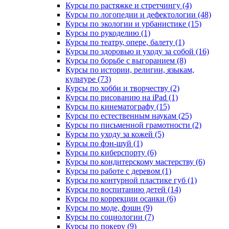
Курсы по растяжке и стретчингу (4)
Курсы по логопедии и дефектологии (48)
Курсы по экологии и урбанистике (15)
Курсы по рукоделию (1)
Курсы по театру, опере, балету (1)
Курсы по здоровью и уходу за собой (16)
Курсы по борьбе с выгоранием (8)
Курсы по истории, религии, языкам,
культуре (73)
Курсы по хобби и творчеству (2)
Курсы по рисованию на iPad (1)
Курсы по кинематографу (15)
Курсы по естественным наукам (25)
Курсы по письменной грамотности (2)
Курсы по уходу за кожей (5)
Курсы по фэн-шуй (1)
Курсы по киберспорту (6)
Курсы по кондитерскому мастерству (6)
Курсы по работе с деревом (1)
Курсы по контурной пластике губ (1)
Курсы по воспитанию детей (14)
Курсы по коррекции осанки (6)
Курсы по моде, фэшн (9)
Курсы по социологии (7)
Курсы по покеру (9)