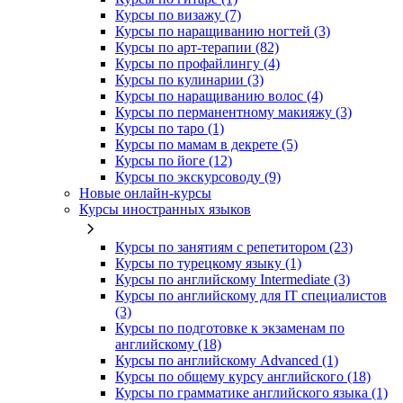
Курсы по визажу (7)
Курсы по наращиванию ногтей (3)
Курсы по арт-терапии (82)
Курсы по профайлингу (4)
Курсы по кулинарии (3)
Курсы по наращиванию волос (4)
Курсы по перманентному макияжу (3)
Курсы по таро (1)
Курсы по мамам в декрете (5)
Курсы по йоге (12)
Курсы по экскурсоводу (9)
Новые онлайн‑курсы
Курсы иностранных языков
Курсы по занятиям с репетитором (23)
Курсы по турецкому языку (1)
Курсы по английскому Intermediate (3)
Курсы по английскому для IT специалистов
(3)
Курсы по подготовке к экзаменам по
английскому (18)
Курсы по английскому Advanced (1)
Курсы по общему курсу английского (18)
Курсы по грамматике английского языка (1)