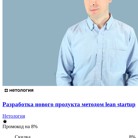
Разработка нового продукта методом lean startup
Нетология
Промокод на 8%
Скидка
8%