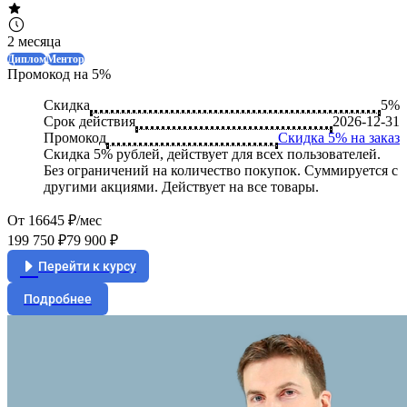
2 месяца
Диплом
Ментор
Промокод на 5%
Скидка
5%
Срок действия
2026-12-31
Промокод
Скидка 5% на заказ
Скидка 5% рублей, действует для всех пользователей.
Без ограничений на количество покупок. Суммируется с
другими акциями. Действует на все товары.
От 16645 ₽/мес
199 750 ₽
79 900 ₽
Перейти к курсу
Подробнее