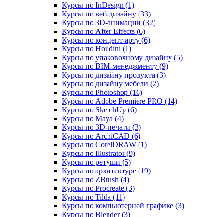
Курсы по InDesign (1)
Курсы по веб‑дизайну (33)
Курсы по 3D‑анимации (32)
Курсы по After Effects (6)
Курсы по концепт‑арту (6)
Курсы по Houdini (1)
Курсы по упаковочному дизайну (5)
Курсы по BIM‑менеджменту (9)
Курсы по дизайну продукта (3)
Курсы по дизайну мебели (2)
Курсы по Photoshop (16)
Курсы по Adobe Premiere PRO (14)
Курсы по SketchUp (6)
Курсы по Maya (4)
Курсы по 3D-печати (3)
Курсы по ArchiCAD (6)
Курсы по CorelDRAW (1)
Курсы по Illustrator (9)
Курсы по ретуши (5)
Курсы по архитектуре (19)
Курсы по ZBrush (4)
Курсы по Procreate (3)
Курсы по Tilda (11)
Курсы по компьютерной графике (3)
Курсы по Blender (3)