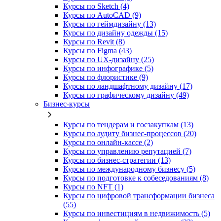
Курсы по Sketch (4)
Курсы по AutoCAD (9)
Курсы по геймдизайну (13)
Курсы по дизайну одежды (15)
Курсы по Revit (8)
Курсы по Figma (43)
Курсы по UX‑дизайну (25)
Курсы по инфографике (5)
Курсы по флористике (9)
Курсы по ландшафтному дизайну (17)
Курсы по графическому дизайну (49)
Бизнес-курсы
Курсы по тендерам и госзакупкам (13)
Курсы по аудиту бизнес-процессов (20)
Курсы по онлайн-кассе (2)
Курсы по управлению репутацией (7)
Курсы по бизнес-стратегии (13)
Курсы по международному бизнесу (5)
Курсы по подготовке к собеседованиям (8)
Курсы по NFT (1)
Курсы по цифровой трансформации бизнеса
(55)
Курсы по инвестициям в недвижимость (5)