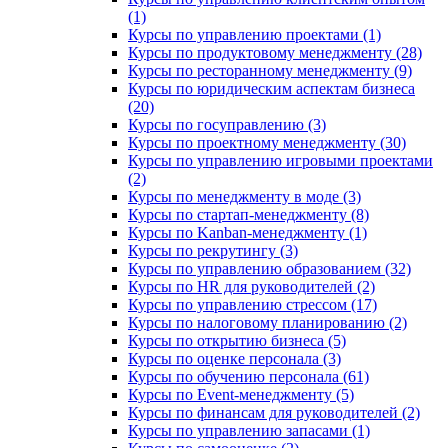
(1)
Курсы по управлению проектами (1)
Курсы по продуктовому менеджменту (28)
Курсы по ресторанному менеджменту (9)
Курсы по юридическим аспектам бизнеса
(20)
Курсы по госуправлению (3)
Курсы по проектному менеджменту (30)
Курсы по управлению игровыми проектами
(2)
Курсы по менеджменту в моде (3)
Курсы по стартап-менеджменту (8)
Курсы по Kanban-менеджменту (1)
Курсы по рекрутингу (3)
Курсы по управлению образованием (32)
Курсы по HR для руководителей (2)
Курсы по управлению стрессом (17)
Курсы по налоговому планированию (2)
Курсы по открытию бизнеса (5)
Курсы по оценке персонала (3)
Курсы по обучению персонала (61)
Курсы по Event-менеджменту (5)
Курсы по финансам для руководителей (2)
Курсы по управлению запасами (1)