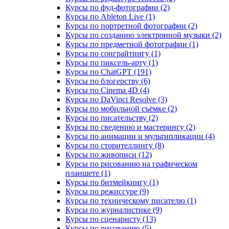
Курсы по фуд-фотографии (2)
Курсы по Ableton Live (1)
Курсы по портретной фотографии (2)
Курсы по созданию электронной музыки (2)
Курсы по предметной фотографии (1)
Курсы по сонграйтингу (1)
Курсы по пиксель-арту (1)
Курсы по ChatGPT (191)
Курсы по блогерству (6)
Курсы по Cinema 4D (4)
Курсы по DaVinci Resolve (3)
Курсы по мобильной съёмке (2)
Курсы по писательству (2)
Курсы по сведению и мастерингу (2)
Курсы по анимации и мультипликации (4)
Курсы по сторителлингу (8)
Курсы по живописи (12)
Курсы по рисованию на графическом
планшете (1)
Курсы по битмейкингу (1)
Курсы по режиссуре (9)
Курсы по техническому писателю (1)
Курсы по журналистике (9)
Курсы по сценаристу (13)
Курсы по рисованию (5)