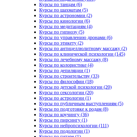
Курсы по танцам (6)
Курсы по шахматам (5)
Курсы по астрономии (2)
Курсы по кинологии (6)
Курсы по медитациям (4)
Курсы по гипнозу (5)
Курсы по управлению дронами (6)
Курсы по этикету (2)
Курсы по антицеллюлитному массажу (2)
Курсы по клинической психологии (145)
Курсы по лечебному массажу (8)
Курсы по колористике (4)
Курсы по депиляции (1)
Курсы по строительству (33)
Курсы по философии (18)
Курсы по детской психологии (20)
Курсы по сексологии (20)
Курсы по астрологии (1)
Курсы по публичным выступлениям (5)
Курсы по подготовке к родам (8)
Курсы по коучингу (36)
Курсы по пирсингу (1)
Курсы по нейропсихологии (111)
Курсы по подологии (1)
Курсы по гитаре (1)