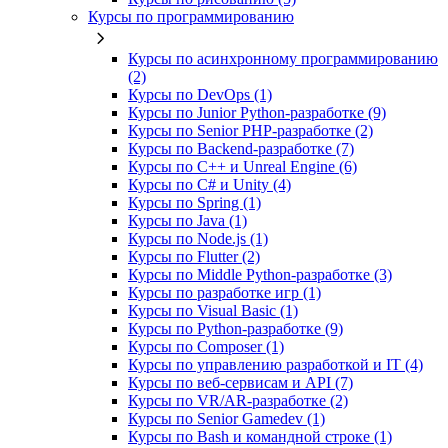
Курсы по программированию
Курсы по асинхронному программированию
(2)
Курсы по DevOps (1)
Курсы по Junior Python-разработке (9)
Курсы по Senior PHP-разработке (2)
Курсы по Backend‑разработке (7)
Курсы по C++ и Unreal Engine (6)
Курсы по C# и Unity (4)
Курсы по Spring (1)
Курсы по Java (1)
Курсы по Node.js (1)
Курсы по Flutter (2)
Курсы по Middle Python-разработке (3)
Курсы по разработке игр (1)
Курсы по Visual Basic (1)
Курсы по Python-разработке (9)
Курсы по Composer (1)
Курсы по управлению разработкой и IT (4)
Курсы по веб‑сервисам и API (7)
Курсы по VR/AR‑разработке (2)
Курсы по Senior Gamedev (1)
Курсы по Bash и командной строке (1)