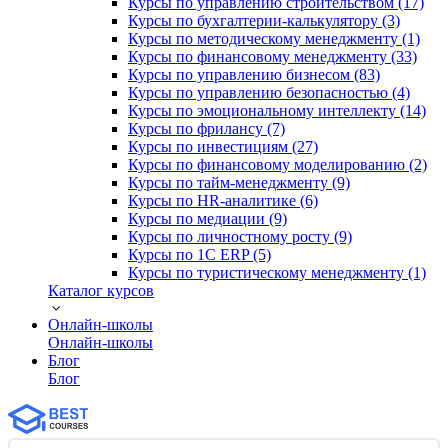
Курсы по управлению строительством (17)
Курсы по бухгалтерии-калькулятору (3)
Курсы по методическому менеджменту (1)
Курсы по финансовому менеджменту (33)
Курсы по управлению бизнесом (83)
Курсы по управлению безопасностью (4)
Курсы по эмоциональному интеллекту (14)
Курсы по фрилансу (7)
Курсы по инвестициям (27)
Курсы по финансовому моделированию (2)
Курсы по тайм-менеджменту (9)
Курсы по HR-аналитике (6)
Курсы по медиации (9)
Курсы по личностному росту (9)
Курсы по 1С ERP (5)
Курсы по туристическому менеджменту (1)
Каталог курсов
Онлайн-школы
Онлайн-школы
Блог
Блог