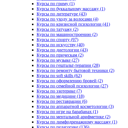
Курсы по гриму (1)
Курсы по буккальному массажу (1)
Курсы по литературе (43)
Курсы по уходу за волосами (4)
Курсы по кризисной психологии (41)
Курсы по татуажу (2)
Курсы по машиностроению (2)
Курсы по спорту (97)
Курсы по искусству (40)
Курсы по диетологии (43)
Курсы по прическам (2)
Курсы по музыке (27)
Курсы по гештальт-терапии (28)
Курсы по ремонту бытовой техники (2)
Курсы по soft skills (62)
Курсы по оформлению бровей (2)
Курсы по семейной психологии (27)
Курсы по эзотерике (7)
Курсы по медицине (18)
Курсы по реставрации (6)
Курсы по аппаратной косметологии (3)
Курсы по игре на барабанах (1)
Курсы по ментальной арифметике (2)
Курсы по лимфодренажному массажу (1)
Курсы по педагогике (136)