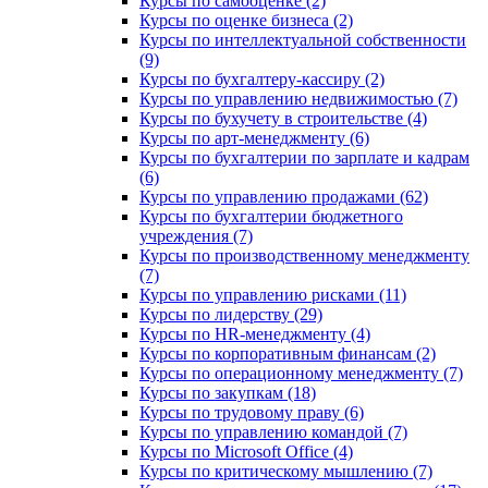
Курсы по самооценке (2)
Курсы по оценке бизнеса (2)
Курсы по интеллектуальной собственности
(9)
Курсы по бухгалтеру-кассиру (2)
Курсы по управлению недвижимостью (7)
Курсы по бухучету в строительстве (4)
Курсы по арт-менеджменту (6)
Курсы по бухгалтерии по зарплате и кадрам
(6)
Курсы по управлению продажами (62)
Курсы по бухгалтерии бюджетного
учреждения (7)
Курсы по производственному менеджменту
(7)
Курсы по управлению рисками (11)
Курсы по лидерству (29)
Курсы по HR-менеджменту (4)
Курсы по корпоративным финансам (2)
Курсы по операционному менеджменту (7)
Курсы по закупкам (18)
Курсы по трудовому праву (6)
Курсы по управлению командой (7)
Курсы по Microsoft Office (4)
Курсы по критическому мышлению (7)