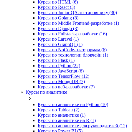
Курсы по HTML (6)
Курсы по React (3)
Курсы по Junior QA-тестировщику (30)
Курсы по Golang (8)
Курсы по Middle Frontend-разработке (1)
Курсы по Django (3)
Курсы по Fullstack‑разработке (16)
Курсы по Laravel (1)
Курсы по GraphQL (1)
Курсы по NoCode‑платформам (6)
Курсы по технологии блокчейн (1)
Курсы по Flask (1)
Курсы по Python (22)
Курсы по JavaScript (6)
Курсы по TensorFlow (12)
Курсы по MongoDB (7)
Курсы по веб‑разработке (7)
Курсы по аналитике
Курсы по аналитике на Python (10)
Курсы по Tableau (2)
Курсы по аналитике (1)
Курсы по аналитике на R (1)
Курсы по аналитике для руководителей (12)
Курсы по Power BI (5)