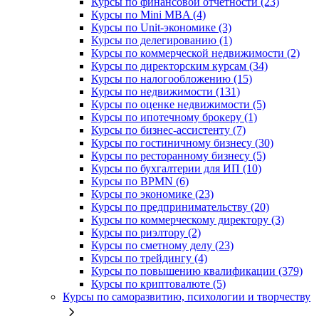
Курсы по финансовой отчетности (23)
Курсы по Mini MBA (4)
Курсы по Unit-экономике (3)
Курсы по делегированию (1)
Курсы по коммерческой недвижимости (2)
Курсы по директорским курсам (34)
Курсы по налогообложению (15)
Курсы по недвижимости (131)
Курсы по оценке недвижимости (5)
Курсы по ипотечному брокеру (1)
Курсы по бизнес-ассистенту (7)
Курсы по гостиничному бизнесу (30)
Курсы по ресторанному бизнесу (5)
Курсы по бухгалтерии для ИП (10)
Курсы по BPMN (6)
Курсы по экономике (23)
Курсы по предпринимательству (20)
Курсы по коммерческому директору (3)
Курсы по риэлтору (2)
Курсы по сметному делу (23)
Курсы по трейдингу (4)
Курсы по повышению квалификации (379)
Курсы по криптовалюте (5)
Курсы по саморазвитию, психологии и творчеству