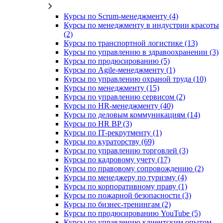
Курсы по Scrum-менеджменту (4)
Курсы по менеджменту в индустрии красоты
(2)
Курсы по транспортной логистике (13)
Курсы по управлению в здравоохранении (3)
Курсы по продюсированию (5)
Курсы по Agile-менеджменту (1)
Курсы по управлению охраной труда (10)
Курсы по менеджменту (15)
Курсы по управлению сервисом (2)
Курсы по HR-менеджменту (40)
Курсы по деловым коммуникациям (14)
Курсы по HR BP (3)
Курсы по IT-рекрутменту (1)
Курсы по кураторству (69)
Курсы по управлению торговлей (3)
Курсы по кадровому учету (17)
Курсы по правовому сопровождению (2)
Курсы по менеджеру по туризму (4)
Курсы по корпоративному праву (1)
Курсы по пожарной безопасности (3)
Курсы по бизнес-тренингам (2)
Курсы по продюсированию YouTube (5)
Курсы по управлению клиентским опытом