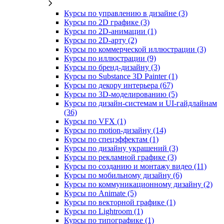
Курсы по управлению в дизайне (3)
Курсы по 2D графике (3)
Курсы по 2D‑анимации (1)
Курсы по 2D‑арту (2)
Курсы по коммерческой иллюстрации (3)
Курсы по иллюстрации (9)
Курсы по бренд‑дизайну (3)
Курсы по Substance 3D Painter (1)
Курсы по декору интерьера (67)
Курсы по 3D‑моделированию (5)
Курсы по дизайн-системам и UI-гайдлайнам
(36)
Курсы по VFX (1)
Курсы по motion-дизайну (14)
Курсы по спецэффектам (1)
Курсы по дизайну украшений (3)
Курсы по рекламной графике (3)
Курсы по созданию и монтажу видео (11)
Курсы по мобильному дизайну (6)
Курсы по коммуникационному дизайну (2)
Курсы по Animate (5)
Курсы по векторной графике (1)
Курсы по Lightroom (1)
Курсы по типографике (1)