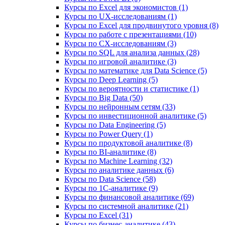
Курсы по Excel для экономистов (1)
Курсы по UX‑исследованиям (1)
Курсы по Excel для продвинутого уровня (8)
Курсы по работе с презентациями (10)
Курсы по CX-исследованиям (3)
Курсы по SQL для анализа данных (28)
Курсы по игровой аналитике (3)
Курсы по математике для Data Science (5)
Курсы по Deep Learning (5)
Курсы по вероятности и статистике (1)
Курсы по Big Data (50)
Курсы по нейронным сетям (33)
Курсы по инвестиционной аналитике (5)
Курсы по Data Engineering (5)
Курсы по Power Query (1)
Курсы по продуктовой аналитике (8)
Курсы по BI‑аналитике (8)
Курсы по Machine Learning (32)
Курсы по аналитике данных (6)
Курсы по Data Science (58)
Курсы по 1С‑аналитике (9)
Курсы по финансовой аналитике (69)
Курсы по системной аналитике (21)
Курсы по Excel (31)
Курсы по бизнес‑аналитике (43)