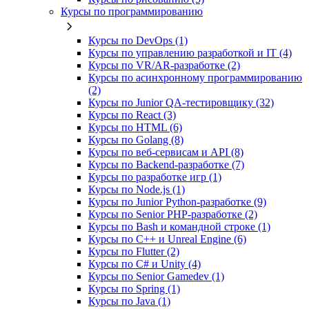
Курсы по программированию
Курсы по DevOps (1)
Курсы по управлению разработкой и IT (4)
Курсы по VR/AR‑разработке (2)
Курсы по асинхронному программированию
(2)
Курсы по Junior QA-тестировщику (32)
Курсы по React (3)
Курсы по HTML (6)
Курсы по Golang (8)
Курсы по веб‑сервисам и API (8)
Курсы по Backend‑разработке (7)
Курсы по разработке игр (1)
Курсы по Node.js (1)
Курсы по Junior Python-разработке (9)
Курсы по Senior PHP-разработке (2)
Курсы по Bash и командной строке (1)
Курсы по C++ и Unreal Engine (6)
Курсы по Flutter (2)
Курсы по C# и Unity (4)
Курсы по Senior Gamedev (1)
Курсы по Spring (1)
Курсы по Java (1)