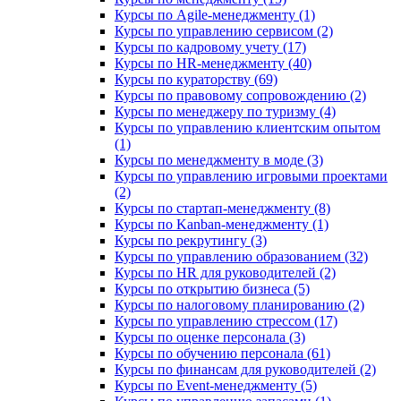
Курсы по Agile-менеджменту (1)
Курсы по управлению сервисом (2)
Курсы по кадровому учету (17)
Курсы по HR-менеджменту (40)
Курсы по кураторству (69)
Курсы по правовому сопровождению (2)
Курсы по менеджеру по туризму (4)
Курсы по управлению клиентским опытом
(1)
Курсы по менеджменту в моде (3)
Курсы по управлению игровыми проектами
(2)
Курсы по стартап-менеджменту (8)
Курсы по Kanban-менеджменту (1)
Курсы по рекрутингу (3)
Курсы по управлению образованием (32)
Курсы по HR для руководителей (2)
Курсы по открытию бизнеса (5)
Курсы по налоговому планированию (2)
Курсы по управлению стрессом (17)
Курсы по оценке персонала (3)
Курсы по обучению персонала (61)
Курсы по финансам для руководителей (2)
Курсы по Event-менеджменту (5)