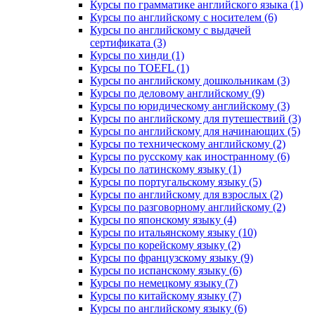
Курсы по грамматике английского языка (1)
Курсы по английскому с носителем (6)
Курсы по английскому с выдачей
сертификата (3)
Курсы по хинди (1)
Курсы по TOEFL (1)
Курсы по английскому дошкольникам (3)
Курсы по деловому английскому (9)
Курсы по юридическому английскому (3)
Курсы по английскому для путешествий (3)
Курсы по английскому для начинающих (5)
Курсы по техническому английскому (2)
Курсы по русскому как иностранному (6)
Курсы по латинскому языку (1)
Курсы по португальскому языку (5)
Курсы по английскому для взрослых (2)
Курсы по разговорному английскому (2)
Курсы по японскому языку (4)
Курсы по итальянскому языку (10)
Курсы по корейскому языку (2)
Курсы по французскому языку (9)
Курсы по испанскому языку (6)
Курсы по немецкому языку (7)
Курсы по китайскому языку (7)
Курсы по английскому языку (6)