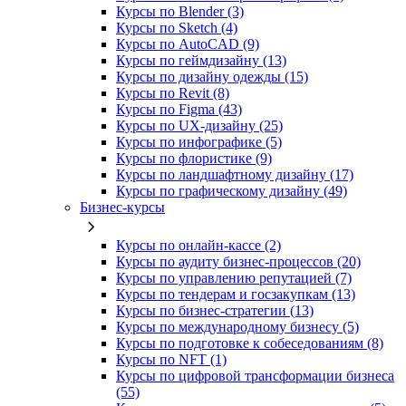
Курсы по Blender (3)
Курсы по Sketch (4)
Курсы по AutoCAD (9)
Курсы по геймдизайну (13)
Курсы по дизайну одежды (15)
Курсы по Revit (8)
Курсы по Figma (43)
Курсы по UX‑дизайну (25)
Курсы по инфографике (5)
Курсы по флористике (9)
Курсы по ландшафтному дизайну (17)
Курсы по графическому дизайну (49)
Бизнес-курсы
Курсы по онлайн-кассе (2)
Курсы по аудиту бизнес-процессов (20)
Курсы по управлению репутацией (7)
Курсы по тендерам и госзакупкам (13)
Курсы по бизнес-стратегии (13)
Курсы по международному бизнесу (5)
Курсы по подготовке к собеседованиям (8)
Курсы по NFT (1)
Курсы по цифровой трансформации бизнеса
(55)