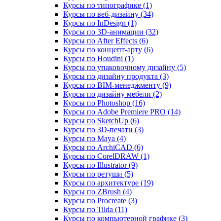
Курсы по типографике (1)
Курсы по веб‑дизайну (34)
Курсы по InDesign (1)
Курсы по 3D‑анимации (32)
Курсы по After Effects (6)
Курсы по концепт‑арту (6)
Курсы по Houdini (1)
Курсы по упаковочному дизайну (5)
Курсы по дизайну продукта (3)
Курсы по BIM‑менеджменту (9)
Курсы по дизайну мебели (2)
Курсы по Photoshop (16)
Курсы по Adobe Premiere PRO (14)
Курсы по SketchUp (6)
Курсы по 3D-печати (3)
Курсы по Maya (4)
Курсы по ArchiCAD (6)
Курсы по CorelDRAW (1)
Курсы по Illustrator (9)
Курсы по ретуши (5)
Курсы по архитектуре (19)
Курсы по ZBrush (4)
Курсы по Procreate (3)
Курсы по Tilda (11)
Курсы по компьютерной графике (3)