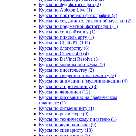
Курсы по фуд-фотографии (2)
Курсы по Ableton Live (1)
Курсы по портретной фотографии (2)
Курсы по созданию электронной музыки (2)
Курсы по предметной фотографии (1)
Курсы по сонграйтингу (1)
Курсы по пиксель-арту (1)
Курсы по ChatGPT (191)
Курсы по блогерству (6)
Курсы по Cinema 4D (4)
Курсы по DaVinci Resolve (3)
Курсы по мобильной съёмке (2)
Курсы по писательству (2)
Курсы по сведению и мастерингу (2)
Курсы по анимации и мультипликации (4)
Курсы по сторителлингу (8)
Курсы по живописи (12)
Курсы по рисованию на графическом
планшете (1)
Курсы по битмейкингу (1)
Курсы по режиссуре (9)
Курсы по техническому писателю (1)
Курсы по журналистике (9)
Курсы по сценаристу (13)
Курсы по рисованию (5)