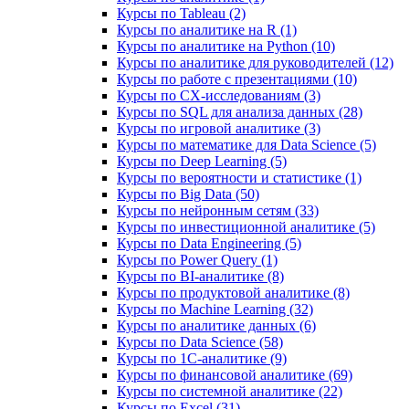
Курсы по Tableau (2)
Курсы по аналитике на R (1)
Курсы по аналитике на Python (10)
Курсы по аналитике для руководителей (12)
Курсы по работе с презентациями (10)
Курсы по CX-исследованиям (3)
Курсы по SQL для анализа данных (28)
Курсы по игровой аналитике (3)
Курсы по математике для Data Science (5)
Курсы по Deep Learning (5)
Курсы по вероятности и статистике (1)
Курсы по Big Data (50)
Курсы по нейронным сетям (33)
Курсы по инвестиционной аналитике (5)
Курсы по Data Engineering (5)
Курсы по Power Query (1)
Курсы по BI‑аналитике (8)
Курсы по продуктовой аналитике (8)
Курсы по Machine Learning (32)
Курсы по аналитике данных (6)
Курсы по Data Science (58)
Курсы по 1С‑аналитике (9)
Курсы по финансовой аналитике (69)
Курсы по системной аналитике (22)
Курсы по Excel (31)