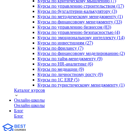
Курсы по критическому мышлению (7)
Курсы по управлению строительством (17)
Курсы по бухгалтерии-калькулятору (3)
Курсы по методическому менеджменту (1)
Курсы по финансовому менеджменту (33)
Курсы по управлению бизнесом (83)
Курсы по управлению безопасностью (4)
Курсы по эмоциональному интеллекту (14)
Курсы по инвестициям (27)
Курсы по фрилансу (7)
Курсы по финансовому моделированию (2)
Курсы по тайм-менеджменту (9)
Курсы по HR-аналитике (6)
Курсы по медиации (9)
Курсы по личностному росту (9)
Курсы по 1С ERP (5)
Курсы по туристическому менеджменту (1)
Каталог курсов
Онлайн-школы
Онлайн-школы
Блог
Блог