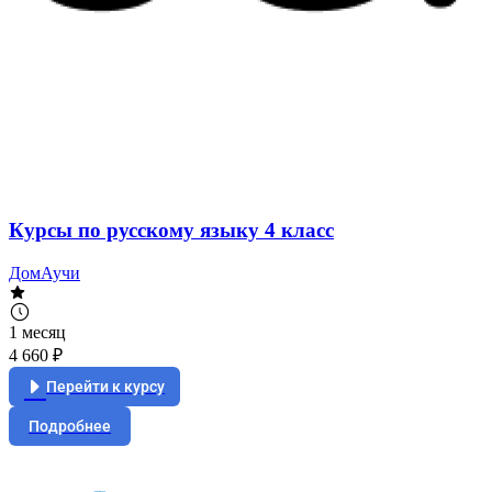
Курсы по русскому языку 4 класс
ДомАучи
1 месяц
4 660 ₽
Перейти к курсу
Подробнее