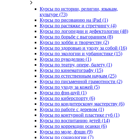
Курсы по истории, религии, языкам,
культуре (73)
Курсы по рисованию на iPad (1)
Курсы по растяжке и стретчингу (4)
Курсы по логопедии и дефектологии (48)
Курсы по борьбе с выгоранием (8)
Курсы по хобби и творчеству (2)
Курсы по здоровью и уходу за собой (16)
Курсы по экологии и урбанистике (15)
Курсы по рукоделию (1)
Курсы по театру, опере, балету (1)
Курсы по кинематографу (15)
Курсы по естественным наукам (25)
Курсы по письменной грамотности (2)
Курсы по уходу за кожей (5)
Курсы по фэн-шуй (1)
Курсы по киберспорту (6)
Курсы по кондитерскому мастерству (6)
Курсы по работе с деревом (1)
Курсы по контурной пластике губ (1)
Курсы по воспитанию детей (14)
Курсы по коррекции осанки (6)
Курсы по моде, фэшн (9)
Курсы по социологии (7)