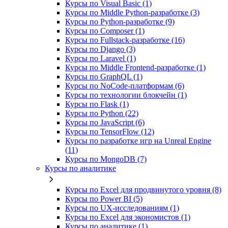
Курсы по Visual Basic (1)
Курсы по Middle Python-разработке (3)
Курсы по Python-разработке (9)
Курсы по Composer (1)
Курсы по Fullstack‑разработке (16)
Курсы по Django (3)
Курсы по Laravel (1)
Курсы по Middle Frontend-разработке (1)
Курсы по GraphQL (1)
Курсы по NoCode‑платформам (6)
Курсы по технологии блокчейн (1)
Курсы по Flask (1)
Курсы по Python (22)
Курсы по JavaScript (6)
Курсы по TensorFlow (12)
Курсы по разработке игр на Unreal Engine
(11)
Курсы по MongoDB (7)
Курсы по аналитике
Курсы по Excel для продвинутого уровня (8)
Курсы по Power BI (5)
Курсы по UX‑исследованиям (1)
Курсы по Excel для экономистов (1)
Курсы по аналитике (1)