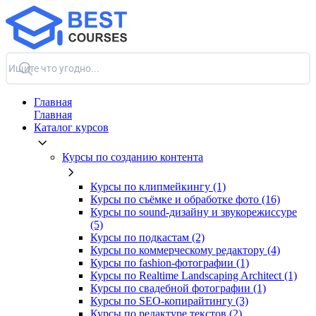
Главная
Главная
Каталог курсов
Курсы по созданию контента
Курсы по клипмейкингу (1)
Курсы по съёмке и обработке фото (16)
Курсы по sound-дизайну и звукорежиссуре
(5)
Курсы по подкастам (2)
Курсы по коммерческому редактору (4)
Курсы по fashion-фотографии (1)
Курсы по Realtime Landscaping Architect (1)
Курсы по свадебной фотографии (1)
Курсы по SEO-копирайтингу (3)
Курсы по редактуре текстов (2)