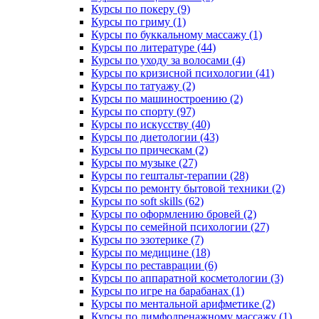
Курсы по покеру (9)
Курсы по гриму (1)
Курсы по буккальному массажу (1)
Курсы по литературе (44)
Курсы по уходу за волосами (4)
Курсы по кризисной психологии (41)
Курсы по татуажу (2)
Курсы по машиностроению (2)
Курсы по спорту (97)
Курсы по искусству (40)
Курсы по диетологии (43)
Курсы по прическам (2)
Курсы по музыке (27)
Курсы по гештальт-терапии (28)
Курсы по ремонту бытовой техники (2)
Курсы по soft skills (62)
Курсы по оформлению бровей (2)
Курсы по семейной психологии (27)
Курсы по эзотерике (7)
Курсы по медицине (18)
Курсы по реставрации (6)
Курсы по аппаратной косметологии (3)
Курсы по игре на барабанах (1)
Курсы по ментальной арифметике (2)
Курсы по лимфодренажному массажу (1)