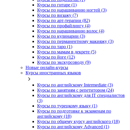
Курсы по гитаре (1)
Курсы по наращиванию ногтей (3)
Курсы по визажу (7)
Курсы по арт-терапии (82)
Курсы по профайлингу (4)
Курсы по наращиванию волос (4)
Курсы по кулинарии (3)
Курсы по перманентному макияжу (3)
Курсы по таро (1)
Курсы по мамам в декрете (5)
Курсы по йоге (12)
Курсы по экскурсоводу (9)
Новые онлайн‑курсы
Курсы иностранных языков
Курсы по английскому Intermediate (3)
Курсы по занятиям с репетитором (24)
Курсы по английскому для IT специалистов
(3)
Курсы по турецкому языку (1)
Курсы по подготовке к экзаменам по
английскому (18)
Курсы по общему курсу английского (18)
Курсы по английскому Advanced (1)