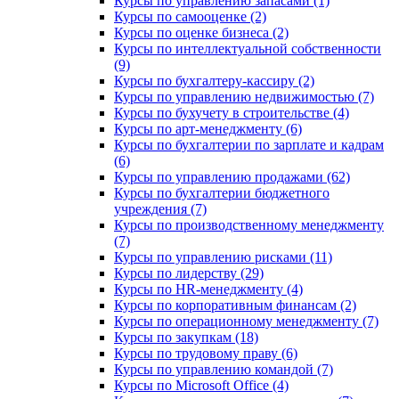
Курсы по управлению запасами (1)
Курсы по самооценке (2)
Курсы по оценке бизнеса (2)
Курсы по интеллектуальной собственности
(9)
Курсы по бухгалтеру-кассиру (2)
Курсы по управлению недвижимостью (7)
Курсы по бухучету в строительстве (4)
Курсы по арт-менеджменту (6)
Курсы по бухгалтерии по зарплате и кадрам
(6)
Курсы по управлению продажами (62)
Курсы по бухгалтерии бюджетного
учреждения (7)
Курсы по производственному менеджменту
(7)
Курсы по управлению рисками (11)
Курсы по лидерству (29)
Курсы по HR-менеджменту (4)
Курсы по корпоративным финансам (2)
Курсы по операционному менеджменту (7)
Курсы по закупкам (18)
Курсы по трудовому праву (6)
Курсы по управлению командой (7)
Курсы по Microsoft Office (4)