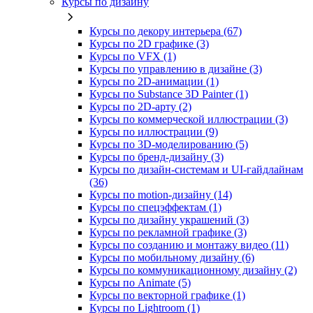
Курсы по дизайну
Курсы по декору интерьера (67)
Курсы по 2D графике (3)
Курсы по VFX (1)
Курсы по управлению в дизайне (3)
Курсы по 2D‑анимации (1)
Курсы по Substance 3D Painter (1)
Курсы по 2D‑арту (2)
Курсы по коммерческой иллюстрации (3)
Курсы по иллюстрации (9)
Курсы по 3D‑моделированию (5)
Курсы по бренд‑дизайну (3)
Курсы по дизайн-системам и UI-гайдлайнам
(36)
Курсы по motion-дизайну (14)
Курсы по спецэффектам (1)
Курсы по дизайну украшений (3)
Курсы по рекламной графике (3)
Курсы по созданию и монтажу видео (11)
Курсы по мобильному дизайну (6)
Курсы по коммуникационному дизайну (2)
Курсы по Animate (5)
Курсы по векторной графике (1)
Курсы по Lightroom (1)