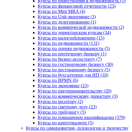
Курсы по инвестициям в недвижимость (5)
Курсы по финансовой отчетности (23)
Курсы по Mini MBA (4)
Курсы по Unit-экономике (3)
Курсы по делегированию (1)
Курсы по коммерческой недвижимости (2)
Курсы по директорским курсам (34)
Курсы по налогообложению (15)
Курсы по недвижимости (131)
Курсы по оценке недвижимости (5)
Курсы по ипотечному брокеру (1)
Курсы по бизнес-ассистенту (7)
Курсы по гостиничному бизнесу (30)
Курсы по ресторанному бизнесу (5)
Курсы по бухгалтерии для ИП (10)
Курсы по BPMN (6)
Курсы по экономике (23)
Курсы по предпринимательству (20)
Курсы по коммерческому директору (3)
Курсы по риэлтору (2)
Курсы по сметному делу (23)
Курсы по трейдингу (5)
Курсы по повышению квалификации (379)
Курсы по криптовалюте (5)
Курсы по саморазвитию, психологии и творчеству