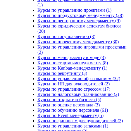
(1)
Курсы по управлению проектами (1)
Курсы по продуктовому менеджменту (28)
Курсы по ресторанному менеджменту (9)
Курсы по юридическим аспектам бизнеса
(20)
Курсы по госуправлению (3)
Курсы по проектному менеджменту (30)
Курсы по управлению игровыми проектами
(2)
Курсы по менеджменту в моде (3)
Курсы по стартап-менеджменту (8)
Курсы по Kanban-менеджменту (1)
Курсы по рекрутингу (3)
Курсы по управлению образованием (32)
Курсы по HR для руководителей (2)
Курсы по управлению стрессом (17)
Курсы по налоговому планированию (2)
Курсы по открытию бизнеса (5)
Курсы по оценке персонала (3)
Курсы по обучению персонала (61)
Курсы по Event-менеджменту (5)
Курсы по финансам для руководителей (2)
Курсы по управлению запасами (1)