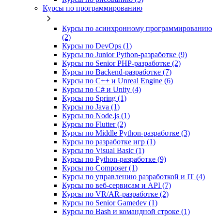
Курсы по программированию
Курсы по асинхронному программированию
(2)
Курсы по DevOps (1)
Курсы по Junior Python-разработке (9)
Курсы по Senior PHP-разработке (2)
Курсы по Backend‑разработке (7)
Курсы по C++ и Unreal Engine (6)
Курсы по C# и Unity (4)
Курсы по Spring (1)
Курсы по Java (1)
Курсы по Node.js (1)
Курсы по Flutter (2)
Курсы по Middle Python-разработке (3)
Курсы по разработке игр (1)
Курсы по Visual Basic (1)
Курсы по Python-разработке (9)
Курсы по Composer (1)
Курсы по управлению разработкой и IT (4)
Курсы по веб‑сервисам и API (7)
Курсы по VR/AR‑разработке (2)
Курсы по Senior Gamedev (1)
Курсы по Bash и командной строке (1)