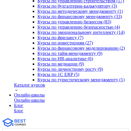
Курсы по управлению строительством (17)
Курсы по бухгалтерии-калькулятору (3)
Курсы по методическому менеджменту (1)
Курсы по финансовому менеджменту (33)
Курсы по управлению бизнесом (83)
Курсы по управлению безопасностью (4)
Курсы по эмоциональному интеллекту (14)
Курсы по фрилансу (7)
Курсы по инвестициям (27)
Курсы по финансовому моделированию (2)
Курсы по тайм-менеджменту (9)
Курсы по HR-аналитике (6)
Курсы по медиации (9)
Курсы по личностному росту (9)
Курсы по 1С ERP (5)
Курсы по туристическому менеджменту (1)
Каталог курсов
Онлайн-школы
Онлайн-школы
Блог
Блог