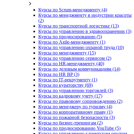
Курсы по Scrum-менеджменту (4)
Курсы по менеджменту в индустрии красоты
(2)
Курсы по транспортной логистике (13)
Курсы по управлению в здравоохранении (3)
Курсы по продюсированию (5)
Курсы по Agile-менеджменту (1)
Курсы по управлению охраной труда (10)
Курсы по менеджменту (15)
Курсы по управлению сервисом (2)
Курсы по HR-менеджменту (40)
Курсы по деловым коммуникациям (14)
Курсы по HR BP (3)
Курсы по IT-рекрутменту (1)
Курсы по кураторству (69)
Курсы по управлению торговлей (3)
Курсы по кадровому учету (17)
Курсы по правовому сопровождению (2)
Курсы по менеджеру по туризму (4)
Курсы по корпоративному праву (1)
Курсы по пожарной безопасности (3)
Курсы по бизнес-тренингам (2)
Курсы по продюсированию YouTube (5)
Курсы по управлению клиентским опытом