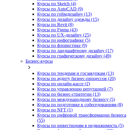
Курсы по Sketch (4)
Курсы по AutoCAD (9)
Курсы по геймдизайну (13)
Курсы по дизайну одежды (15)
Курсы по Revit (8)
Курсы по Figma (43)
Курсы по UX‑дизайну (25)
Курсы по инфографике (5)
Курсы по флористике (9)
Курсы по ландшафтному дизайну (17)
Курсы по графическому дизайну (49)
Бизнес-курсы
Курсы по тендерам и госзакупкам (13)
Курсы по аудиту бизнес-процессов (20)
Курсы по онлайн-кассе (2)
Курсы по управлению репутацией (7)
Курсы по бизнес-стратегии (13)
Курсы по международному бизнесу (5)
Курсы по подготовке к собеседованиям (8)
Курсы по NFT (1)
Курсы по цифровой трансформации бизнеса
(55)
Курсы по инвестициям в недвижимость (5)