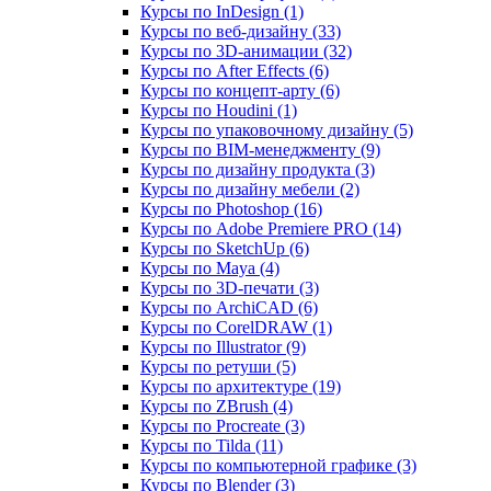
Курсы по InDesign (1)
Курсы по веб‑дизайну (33)
Курсы по 3D‑анимации (32)
Курсы по After Effects (6)
Курсы по концепт‑арту (6)
Курсы по Houdini (1)
Курсы по упаковочному дизайну (5)
Курсы по BIM‑менеджменту (9)
Курсы по дизайну продукта (3)
Курсы по дизайну мебели (2)
Курсы по Photoshop (16)
Курсы по Adobe Premiere PRO (14)
Курсы по SketchUp (6)
Курсы по Maya (4)
Курсы по 3D-печати (3)
Курсы по ArchiCAD (6)
Курсы по CorelDRAW (1)
Курсы по Illustrator (9)
Курсы по ретуши (5)
Курсы по архитектуре (19)
Курсы по ZBrush (4)
Курсы по Procreate (3)
Курсы по Tilda (11)
Курсы по компьютерной графике (3)
Курсы по Blender (3)