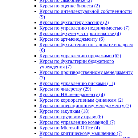
Курсы по самооценке (2)
Курсы по оценке бизнеса (2)
Курсы по интеллектуальной собственности
(9)
Курсы по бухгалтеру-кассиру (2)
Курсы по управлению недвижимостью (7)
Курсы по бухучету в строительстве (4)
Курсы по арт-менеджменту (6)
Курсы по бухгалтерии по зарплате и кадрам
(6)
Курсы по управлению продажами (62)
Курсы по бухгалтерии бюджетного
учреждения (7)
Курсы по производственному менеджменту
(7)
Курсы по управлению рисками (11)
Курсы по лидерству (29)
Курсы по HR-менеджменту (4)
Курсы по корпоративным финансам (2)
Курсы по операционному менеджменту (7)
Курсы по закупкам (18)
Курсы по трудовому праву (6)
Курсы по управлению командой (7)
Курсы по Microsoft Office (4)
Курсы по критическому мышлению (7)