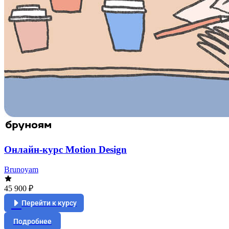
Онлайн-курс Motion Design
Brunoyam
45 900 ₽
Перейти к курсу
Подробнее