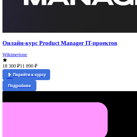
Онлайн-курс Product Manager IT-проектов
Wikimerione
18 300 ₽
11 890 ₽
Перейти к курсу
Подробнее