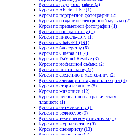
Курсы по фуд-фотографии (2)
Курсы по Ableton Live (1)
Курсы по портретной фотографии (2)
Курсы по созданию электронной музыки (2)
Курсы по предметной фотографии (1)
Курсы по сонграйтингу (1)
Курсы по пиксель-арту (1)
Курсы по ChatGPT (191)
Курсы по блогерству (6)
Курсы по Cinema 4D (4)
Курсы по DaVinci Resolve (3)
Курсы по мобильной съёмке (2)
Курсы по писательству (2)
Курсы по сведению и мастерингу (2)
Курсы по анимации и мультипликации (4)
Курсы по сторителлингу (8)
Курсы по живописи (12)
Курсы по рисованию на графическом
планшете (1)
Курсы по битмейкингу (1)
Курсы по режиссуре (9)
Курсы по техническому писателю (1)
Курсы по журналистике (9)
Курсы по сценаристу (13)
Курсы по рисованию (5)