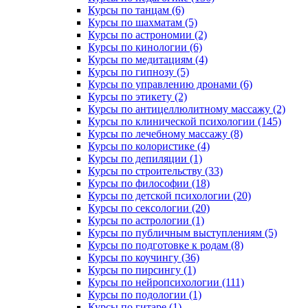
Курсы по танцам (6)
Курсы по шахматам (5)
Курсы по астрономии (2)
Курсы по кинологии (6)
Курсы по медитациям (4)
Курсы по гипнозу (5)
Курсы по управлению дронами (6)
Курсы по этикету (2)
Курсы по антицеллюлитному массажу (2)
Курсы по клинической психологии (145)
Курсы по лечебному массажу (8)
Курсы по колористике (4)
Курсы по депиляции (1)
Курсы по строительству (33)
Курсы по философии (18)
Курсы по детской психологии (20)
Курсы по сексологии (20)
Курсы по астрологии (1)
Курсы по публичным выступлениям (5)
Курсы по подготовке к родам (8)
Курсы по коучингу (36)
Курсы по пирсингу (1)
Курсы по нейропсихологии (111)
Курсы по подологии (1)
Курсы по гитаре (1)