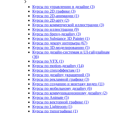
Курсы по управлению в дизайне (3)
Курсы по 2D графике (3)
Курсы по 2D‑анимации (1)
Курсы по 2D‑арту (2)
Курсы по коммерческой иллюстрации (3)
Курсы по иллюстрации (9)
Курсы по бренд‑дизайну (3)
Курсы по Substance 3D Painter (1)
Курсы по декору интерьера (67)
Курсы по 3D‑моделированию (5)
Курсы по дизайн-системам и UI-гайдлайнам
(36)
Курсы по VFX (1)
Курсы по motion-дизайну (14)
Курсы по спецэффектам (1)
Курсы по дизайну украшений (3)
Курсы по рекламной графике (3)
Курсы по созданию и монтажу видео (11)
Курсы по мобильному дизайну (6)
Курсы по коммуникационному дизайну (2)
Курсы по Animate (5)
Курсы по векторной графике (1)
Курсы по Lightroom (1)
Курсы по типографике (1)