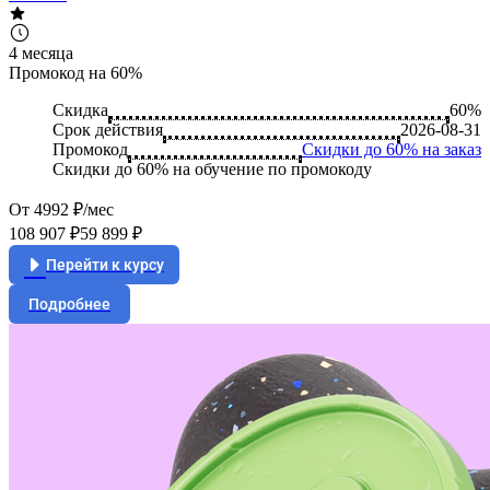
4 месяца
Промокод на 60%
Скидка
60%
Срок действия
2026-08-31
Промокод
Скидки до 60% на заказ
Скидки до 60% на обучение по промокоду
От 4992 ₽/мес
108 907 ₽
59 899 ₽
Перейти к курсу
Подробнее