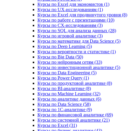
Курсы по Excel для экономистов (1)
Курсы по UX‑исследованиям (1)
Курсы по Excel для продвинутого уровня (8)
Курсы по работе с презентациями (10)
Курсы по CX-исследованиям (3)
Курсы по SQL для анализа данных (28)
Курсы по игровой аналитике (3)
Курсы по математике для Data Science (5)
Курсы по Deep Learning (5)
Курсы по вероятности и статистике (1)
Курсы по Big Data (50)
Курсы по нейронным сетям (33)
Курсы по инвестиционной аналитике (5)
Курсы по Data Engineering (5)
Курсы по Power Query (1)
Курсы по продуктовой аналитике (8)
Курсы по BI‑аналитике (8)
Курсы по Machine Learning (32)
Курсы по аналитике данных (6)
Курсы по Data Science (58)
Курсы по 1С‑аналитике (9)
Курсы по финансовой аналитике (69)
Курсы по системной аналитике (21)
Курсы по Excel (31)
Курсы по бизнес‑аналитике (43)