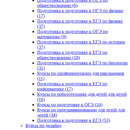
Подготовка к подготовке к ОГЭ по
обществознанию (6)
Подготовка к подготовке к ОГЭ по физике
(17)
Подготовка к подготовке к ЕГЭ по физике
(37)
Подготовка к подготовке к ОГЭ по
математике (9)
Подготовка к подготовке к ЕГЭ по истории
(37)
Подготовка к подготовке к ЕГЭ по
обществознанию (18)
Подготовка к подготовке к ЕГЭ по биологии
(31)
Курсы по профориентации для школьников
(11)
Подготовка к подготовке к ЕГЭ по
информатике (17)
Курсы по робототехнике для детей для детей
(16)
Курсы по подготовке к ОГЭ (24)
Курсы по программированию для детей для
детей (34)
Подготовка к подготовке к ЕГЭ (53)
Курсы по дизайну