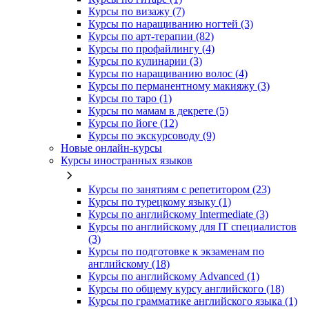
Курсы по визажу (7)
Курсы по наращиванию ногтей (3)
Курсы по арт-терапии (82)
Курсы по профайлингу (4)
Курсы по кулинарии (3)
Курсы по наращиванию волос (4)
Курсы по перманентному макияжу (3)
Курсы по таро (1)
Курсы по мамам в декрете (5)
Курсы по йоге (12)
Курсы по экскурсоводу (9)
Новые онлайн‑курсы
Курсы иностранных языков
Курсы по занятиям с репетитором (23)
Курсы по турецкому языку (1)
Курсы по английскому Intermediate (3)
Курсы по английскому для IT специалистов
(3)
Курсы по подготовке к экзаменам по
английскому (18)
Курсы по английскому Advanced (1)
Курсы по общему курсу английского (18)
Курсы по грамматике английского языка (1)