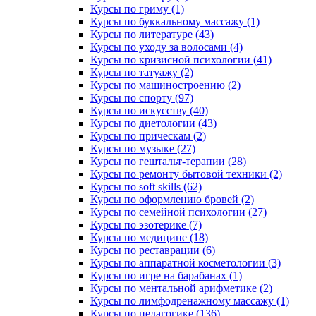
Курсы по гриму (1)
Курсы по буккальному массажу (1)
Курсы по литературе (43)
Курсы по уходу за волосами (4)
Курсы по кризисной психологии (41)
Курсы по татуажу (2)
Курсы по машиностроению (2)
Курсы по спорту (97)
Курсы по искусству (40)
Курсы по диетологии (43)
Курсы по прическам (2)
Курсы по музыке (27)
Курсы по гештальт-терапии (28)
Курсы по ремонту бытовой техники (2)
Курсы по soft skills (62)
Курсы по оформлению бровей (2)
Курсы по семейной психологии (27)
Курсы по эзотерике (7)
Курсы по медицине (18)
Курсы по реставрации (6)
Курсы по аппаратной косметологии (3)
Курсы по игре на барабанах (1)
Курсы по ментальной арифметике (2)
Курсы по лимфодренажному массажу (1)
Курсы по педагогике (136)