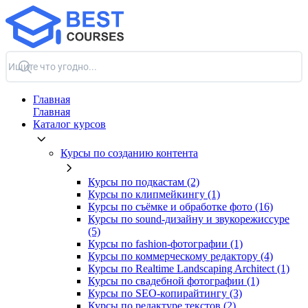
Главная
Главная
Каталог курсов
Курсы по созданию контента
Курсы по подкастам (2)
Курсы по клипмейкингу (1)
Курсы по съёмке и обработке фото (16)
Курсы по sound-дизайну и звукорежиссуре
(5)
Курсы по fashion-фотографии (1)
Курсы по коммерческому редактору (4)
Курсы по Realtime Landscaping Architect (1)
Курсы по свадебной фотографии (1)
Курсы по SEO-копирайтингу (3)
Курсы по редактуре текстов (2)