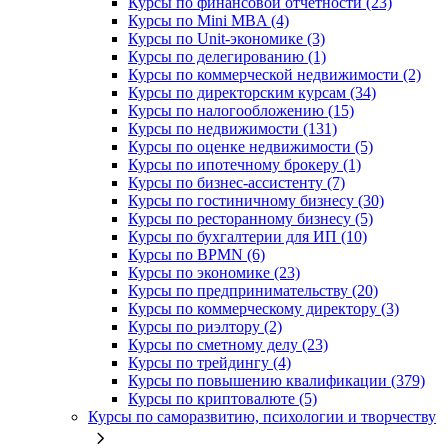
Курсы по финансовой отчетности (23)
Курсы по Mini MBA (4)
Курсы по Unit-экономике (3)
Курсы по делегированию (1)
Курсы по коммерческой недвижимости (2)
Курсы по директорским курсам (34)
Курсы по налогообложению (15)
Курсы по недвижимости (131)
Курсы по оценке недвижимости (5)
Курсы по ипотечному брокеру (1)
Курсы по бизнес-ассистенту (7)
Курсы по гостиничному бизнесу (30)
Курсы по ресторанному бизнесу (5)
Курсы по бухгалтерии для ИП (10)
Курсы по BPMN (6)
Курсы по экономике (23)
Курсы по предпринимательству (20)
Курсы по коммерческому директору (3)
Курсы по риэлтору (2)
Курсы по сметному делу (23)
Курсы по трейдингу (4)
Курсы по повышению квалификации (379)
Курсы по криптовалюте (5)
Курсы по саморазвитию, психологии и творчеству