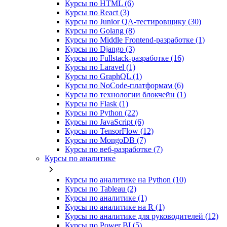
Курсы по HTML (6)
Курсы по React (3)
Курсы по Junior QA-тестировщику (30)
Курсы по Golang (8)
Курсы по Middle Frontend-разработке (1)
Курсы по Django (3)
Курсы по Fullstack‑разработке (16)
Курсы по Laravel (1)
Курсы по GraphQL (1)
Курсы по NoCode‑платформам (6)
Курсы по технологии блокчейн (1)
Курсы по Flask (1)
Курсы по Python (22)
Курсы по JavaScript (6)
Курсы по TensorFlow (12)
Курсы по MongoDB (7)
Курсы по веб‑разработке (7)
Курсы по аналитике
Курсы по аналитике на Python (10)
Курсы по Tableau (2)
Курсы по аналитике (1)
Курсы по аналитике на R (1)
Курсы по аналитике для руководителей (12)
Курсы по Power BI (5)