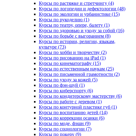
Курсы по растяжке и стретчингу (4)
Курсы по логопедии и дефектологии (48)
Курсы по экологии и урбанистике (15)
Курсы по рукоделию (1)
Курсы по театру, опере, балету (1)
Курсы по здоровью и уходу за собой (16)
Курсы по борьбе с выгоранием (8)
Курсы по истории, религии, языкам,
культуре (73)
Курсы по хобби и творчеству (2)
Курсы по рисованию на iPad (1)
Курсы по кинематографу (15)
Курсы по естественным наукам (25)
Курсы по письменной грамотности (2)
Курсы по уходу за кожей (5)
Курсы по фэн-шуй (1)
Курсы по киберспорту (6)
Курсы по кондитерскому мастерству (6)
Курсы по работе с деревом (1)
Курсы по контурной пластике губ (1)
Курсы по воспитанию детей (14)
Курсы по коррекции осанки (6)
Курсы по моде, фэшн (9)
Курсы по социологии (7)
Курсы по покеру (9)