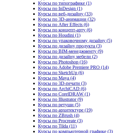
Курсы по типографике (1)
Курсы по InDesign (1)
Курсы по веб‑дизайну (33)
Курсы по 3D‑анимации (32)
Курсы по After Effects (6)
Курсы по концепт‑арту (6)
Курсы по Houdini (1)
Курсы по упаковочному дизайну (5)
Курсы по дизайну продукта (3)
Курсы по BIM‑менеджменту (9)
Курсы по дизайну мебели (2)
Курсы по Photoshop (16)
Курсы по Adobe Premiere PRO (14)
Курсы по SketchUp (6)
Курсы по Maya (4)
Курсы по 3D-печати (3)
Курсы по ArchiCAD (6)
Курсы по CorelDRAW (1)
Курсы по Illustrator (9)
Курсы по ретуши (5)
Курсы по архитектуре (19)
Курсы по ZBrush (4)
Курсы по Procreate (3)
Курсы по Tilda (11)
Курсы по компьютерной графике (3)