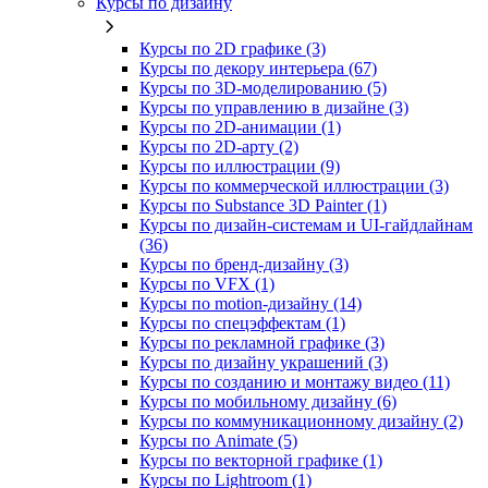
Курсы по дизайну
Курсы по 2D графике (3)
Курсы по декору интерьера (67)
Курсы по 3D‑моделированию (5)
Курсы по управлению в дизайне (3)
Курсы по 2D‑анимации (1)
Курсы по 2D‑арту (2)
Курсы по иллюстрации (9)
Курсы по коммерческой иллюстрации (3)
Курсы по Substance 3D Painter (1)
Курсы по дизайн-системам и UI-гайдлайнам
(36)
Курсы по бренд‑дизайну (3)
Курсы по VFX (1)
Курсы по motion-дизайну (14)
Курсы по спецэффектам (1)
Курсы по рекламной графике (3)
Курсы по дизайну украшений (3)
Курсы по созданию и монтажу видео (11)
Курсы по мобильному дизайну (6)
Курсы по коммуникационному дизайну (2)
Курсы по Animate (5)
Курсы по векторной графике (1)
Курсы по Lightroom (1)