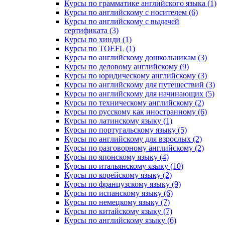
Курсы по грамматике английского языка (1)
Курсы по английскому с носителем (6)
Курсы по английскому с выдачей
сертификата (3)
Курсы по хинди (1)
Курсы по TOEFL (1)
Курсы по английскому дошкольникам (3)
Курсы по деловому английскому (9)
Курсы по юридическому английскому (3)
Курсы по английскому для путешествий (3)
Курсы по английскому для начинающих (5)
Курсы по техническому английскому (2)
Курсы по русскому как иностранному (6)
Курсы по латинскому языку (1)
Курсы по португальскому языку (5)
Курсы по английскому для взрослых (2)
Курсы по разговорному английскому (2)
Курсы по японскому языку (4)
Курсы по итальянскому языку (10)
Курсы по корейскому языку (2)
Курсы по французскому языку (9)
Курсы по испанскому языку (6)
Курсы по немецкому языку (7)
Курсы по китайскому языку (7)
Курсы по английскому языку (6)