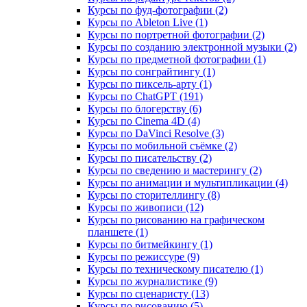
Курсы по фуд-фотографии (2)
Курсы по Ableton Live (1)
Курсы по портретной фотографии (2)
Курсы по созданию электронной музыки (2)
Курсы по предметной фотографии (1)
Курсы по сонграйтингу (1)
Курсы по пиксель-арту (1)
Курсы по ChatGPT (191)
Курсы по блогерству (6)
Курсы по Cinema 4D (4)
Курсы по DaVinci Resolve (3)
Курсы по мобильной съёмке (2)
Курсы по писательству (2)
Курсы по сведению и мастерингу (2)
Курсы по анимации и мультипликации (4)
Курсы по сторителлингу (8)
Курсы по живописи (12)
Курсы по рисованию на графическом
планшете (1)
Курсы по битмейкингу (1)
Курсы по режиссуре (9)
Курсы по техническому писателю (1)
Курсы по журналистике (9)
Курсы по сценаристу (13)
Курсы по рисованию (5)