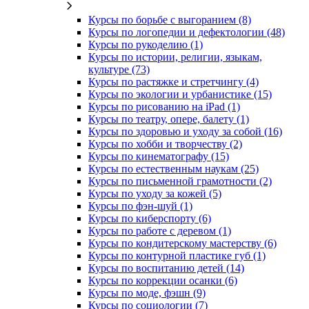
Курсы по борьбе с выгоранием (8)
Курсы по логопедии и дефектологии (48)
Курсы по рукоделию (1)
Курсы по истории, религии, языкам,
культуре (73)
Курсы по растяжке и стретчингу (4)
Курсы по экологии и урбанистике (15)
Курсы по рисованию на iPad (1)
Курсы по театру, опере, балету (1)
Курсы по здоровью и уходу за собой (16)
Курсы по хобби и творчеству (2)
Курсы по кинематографу (15)
Курсы по естественным наукам (25)
Курсы по письменной грамотности (2)
Курсы по уходу за кожей (5)
Курсы по фэн-шуй (1)
Курсы по киберспорту (6)
Курсы по работе с деревом (1)
Курсы по кондитерскому мастерству (6)
Курсы по контурной пластике губ (1)
Курсы по воспитанию детей (14)
Курсы по коррекции осанки (6)
Курсы по моде, фэшн (9)
Курсы по социологии (7)