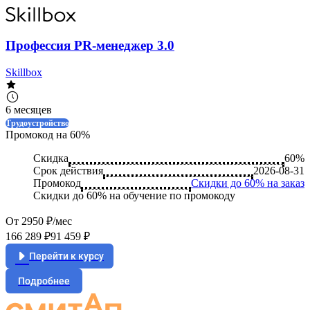
Профессия PR-менеджер 3.0
Skillbox
6 месяцев
Трудоустройство
Промокод на 60%
Скидка
60%
Срок действия
2026-08-31
Промокод
Скидки до 60% на заказ
Скидки до 60% на обучение по промокоду
От 2950 ₽/мес
166 289 ₽
91 459 ₽
Перейти к курсу
Подробнее