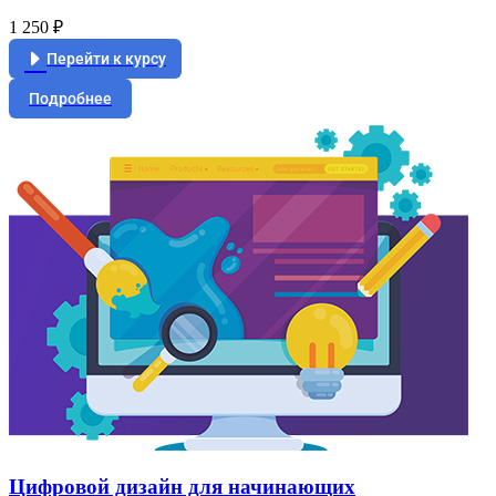
1 250 ₽
Перейти к курсу
Подробнее
Цифровой дизайн для начинающих