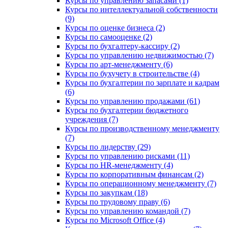
Курсы по управлению запасами (1)
Курсы по интеллектуальной собственности
(9)
Курсы по оценке бизнеса (2)
Курсы по самооценке (2)
Курсы по бухгалтеру-кассиру (2)
Курсы по управлению недвижимостью (7)
Курсы по арт-менеджменту (6)
Курсы по бухучету в строительстве (4)
Курсы по бухгалтерии по зарплате и кадрам
(6)
Курсы по управлению продажами (61)
Курсы по бухгалтерии бюджетного
учреждения (7)
Курсы по производственному менеджменту
(7)
Курсы по лидерству (29)
Курсы по управлению рисками (11)
Курсы по HR-менеджменту (4)
Курсы по корпоративным финансам (2)
Курсы по операционному менеджменту (7)
Курсы по закупкам (18)
Курсы по трудовому праву (6)
Курсы по управлению командой (7)
Курсы по Microsoft Office (4)