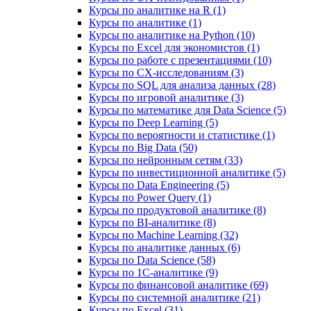
Курсы по аналитике на R (1)
Курсы по аналитике (1)
Курсы по аналитике на Python (10)
Курсы по Excel для экономистов (1)
Курсы по работе с презентациями (10)
Курсы по CX-исследованиям (3)
Курсы по SQL для анализа данных (28)
Курсы по игровой аналитике (3)
Курсы по математике для Data Science (5)
Курсы по Deep Learning (5)
Курсы по вероятности и статистике (1)
Курсы по Big Data (50)
Курсы по нейронным сетям (33)
Курсы по инвестиционной аналитике (5)
Курсы по Data Engineering (5)
Курсы по Power Query (1)
Курсы по продуктовой аналитике (8)
Курсы по BI‑аналитике (8)
Курсы по Machine Learning (32)
Курсы по аналитике данных (6)
Курсы по Data Science (58)
Курсы по 1С‑аналитике (9)
Курсы по финансовой аналитике (69)
Курсы по системной аналитике (21)
Курсы по Excel (31)