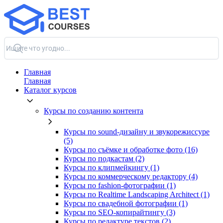
Главная
Главная
Каталог курсов
Курсы по созданию контента
Курсы по sound-дизайну и звукорежиссуре
(5)
Курсы по съёмке и обработке фото (16)
Курсы по подкастам (2)
Курсы по клипмейкингу (1)
Курсы по коммерческому редактору (4)
Курсы по fashion-фотографии (1)
Курсы по Realtime Landscaping Architect (1)
Курсы по свадебной фотографии (1)
Курсы по SEO-копирайтингу (3)
Курсы по редактуре текстов (2)