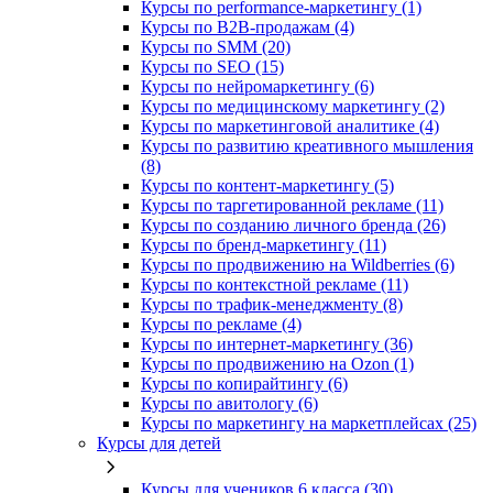
Курсы по performance-маркетингу (1)
Курсы по B2B-продажам (4)
Курсы по SMM (20)
Курсы по SEO (15)
Курсы по нейромаркетингу (6)
Курсы по медицинскому маркетингу (2)
Курсы по маркетинговой аналитике (4)
Курсы по развитию креативного мышления
(8)
Курсы по контент-маркетингу (5)
Курсы по таргетированной рекламе (11)
Курсы по созданию личного бренда (26)
Курсы по бренд-маркетингу (11)
Курсы по продвижению на Wildberries (6)
Курсы по контекстной рекламе (11)
Курсы по трафик-менеджменту (8)
Курсы по рекламе (4)
Курсы по интернет-маркетингу (36)
Курсы по продвижению на Ozon (1)
Курсы по копирайтингу (6)
Курсы по авитологу (6)
Курсы по маркетингу на маркетплейсах (25)
Курсы для детей
Курсы для учеников 6 класса (30)