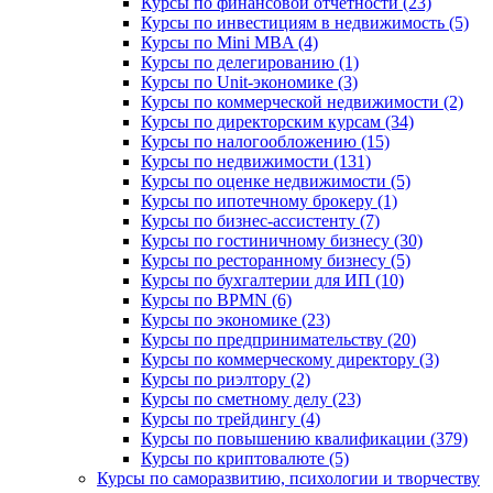
Курсы по финансовой отчетности (23)
Курсы по инвестициям в недвижимость (5)
Курсы по Mini MBA (4)
Курсы по делегированию (1)
Курсы по Unit-экономике (3)
Курсы по коммерческой недвижимости (2)
Курсы по директорским курсам (34)
Курсы по налогообложению (15)
Курсы по недвижимости (131)
Курсы по оценке недвижимости (5)
Курсы по ипотечному брокеру (1)
Курсы по бизнес-ассистенту (7)
Курсы по гостиничному бизнесу (30)
Курсы по ресторанному бизнесу (5)
Курсы по бухгалтерии для ИП (10)
Курсы по BPMN (6)
Курсы по экономике (23)
Курсы по предпринимательству (20)
Курсы по коммерческому директору (3)
Курсы по риэлтору (2)
Курсы по сметному делу (23)
Курсы по трейдингу (4)
Курсы по повышению квалификации (379)
Курсы по криптовалюте (5)
Курсы по саморазвитию, психологии и творчеству