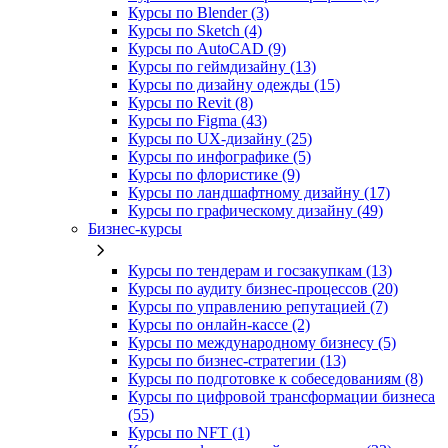
Курсы по Blender (3)
Курсы по Sketch (4)
Курсы по AutoCAD (9)
Курсы по геймдизайну (13)
Курсы по дизайну одежды (15)
Курсы по Revit (8)
Курсы по Figma (43)
Курсы по UX‑дизайну (25)
Курсы по инфографике (5)
Курсы по флористике (9)
Курсы по ландшафтному дизайну (17)
Курсы по графическому дизайну (49)
Бизнес-курсы
Курсы по тендерам и госзакупкам (13)
Курсы по аудиту бизнес-процессов (20)
Курсы по управлению репутацией (7)
Курсы по онлайн-кассе (2)
Курсы по международному бизнесу (5)
Курсы по бизнес-стратегии (13)
Курсы по подготовке к собеседованиям (8)
Курсы по цифровой трансформации бизнеса
(55)
Курсы по NFT (1)