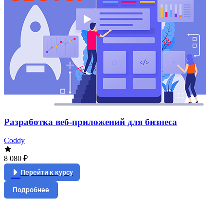
Разработка веб-приложений для бизнеса
Coddy
8 080 ₽
Перейти к курсу
Подробнее