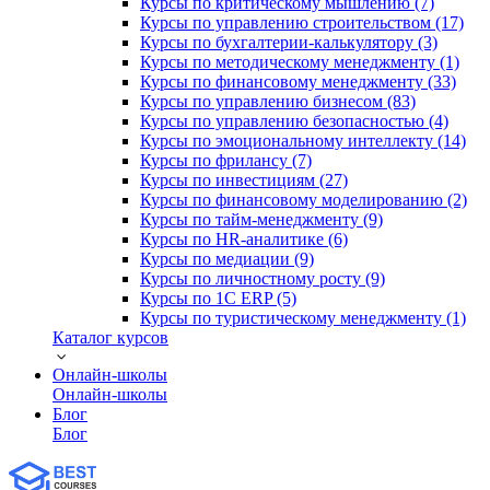
Курсы по критическому мышлению (7)
Курсы по управлению строительством (17)
Курсы по бухгалтерии-калькулятору (3)
Курсы по методическому менеджменту (1)
Курсы по финансовому менеджменту (33)
Курсы по управлению бизнесом (83)
Курсы по управлению безопасностью (4)
Курсы по эмоциональному интеллекту (14)
Курсы по фрилансу (7)
Курсы по инвестициям (27)
Курсы по финансовому моделированию (2)
Курсы по тайм-менеджменту (9)
Курсы по HR-аналитике (6)
Курсы по медиации (9)
Курсы по личностному росту (9)
Курсы по 1С ERP (5)
Курсы по туристическому менеджменту (1)
Каталог курсов
Онлайн-школы
Онлайн-школы
Блог
Блог