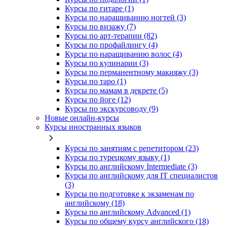
Курсы по гитаре (1)
Курсы по наращиванию ногтей (3)
Курсы по визажу (7)
Курсы по арт-терапии (82)
Курсы по профайлингу (4)
Курсы по наращиванию волос (4)
Курсы по кулинарии (3)
Курсы по перманентному макияжу (3)
Курсы по таро (1)
Курсы по мамам в декрете (5)
Курсы по йоге (12)
Курсы по экскурсоводу (9)
Новые онлайн‑курсы
Курсы иностранных языков
Курсы по занятиям с репетитором (23)
Курсы по турецкому языку (1)
Курсы по английскому Intermediate (3)
Курсы по английскому для IT специалистов
(3)
Курсы по подготовке к экзаменам по
английскому (18)
Курсы по английскому Advanced (1)
Курсы по общему курсу английского (18)