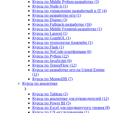
Курсы по Middle Python-разработке (3)
Курсы по Node.js (1)
Курсы по управлению разработкой и IT (4)
Курсы по разработке игр (1)
Курсы по Django (3)
Курсы по Fullstack‑разработке (16)
Курсы по Middle Frontend-разработке (1)
Курсы по Laravel (1)
Курсы по GraphQL (1)
Курсы по технологии блокчейн (1)
Курсы по Flask (1)
Курсы по NoCode‑платформам (6)
Курсы по Python (22)
Курсы по JavaScript (6)
Курсы по TensorFlow (12)
Курсы по разработке игр на Unreal Engine
(11)
Курсы по MongoDB (7)
Курсы по аналитике
Курсы по Tableau (2)
Курсы по аналитике для руководителей (12)
Курсы по Power BI (5)
Курсы по Excel для продвинутого уровня (8)
Курсы по UX‑исследованиям (1)