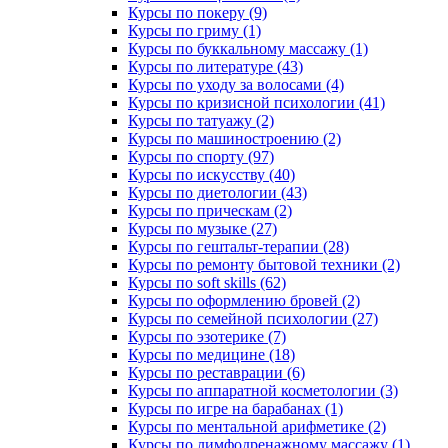
Курсы по покеру (9)
Курсы по гриму (1)
Курсы по буккальному массажу (1)
Курсы по литературе (43)
Курсы по уходу за волосами (4)
Курсы по кризисной психологии (41)
Курсы по татуажу (2)
Курсы по машиностроению (2)
Курсы по спорту (97)
Курсы по искусству (40)
Курсы по диетологии (43)
Курсы по прическам (2)
Курсы по музыке (27)
Курсы по гештальт-терапии (28)
Курсы по ремонту бытовой техники (2)
Курсы по soft skills (62)
Курсы по оформлению бровей (2)
Курсы по семейной психологии (27)
Курсы по эзотерике (7)
Курсы по медицине (18)
Курсы по реставрации (6)
Курсы по аппаратной косметологии (3)
Курсы по игре на барабанах (1)
Курсы по ментальной арифметике (2)
Курсы по лимфодренажному массажу (1)