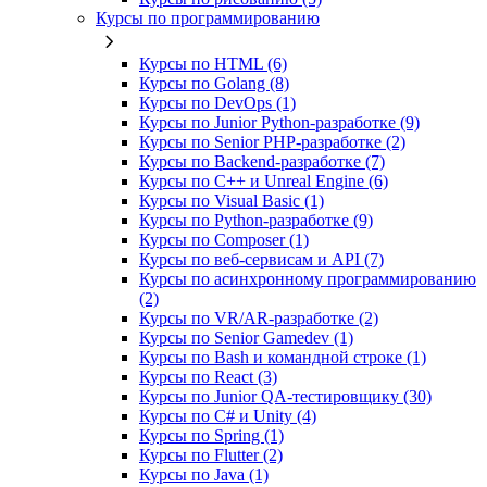
Курсы по программированию
Курсы по HTML (6)
Курсы по Golang (8)
Курсы по DevOps (1)
Курсы по Junior Python-разработке (9)
Курсы по Senior PHP-разработке (2)
Курсы по Backend‑разработке (7)
Курсы по C++ и Unreal Engine (6)
Курсы по Visual Basic (1)
Курсы по Python-разработке (9)
Курсы по Composer (1)
Курсы по веб‑сервисам и API (7)
Курсы по асинхронному программированию
(2)
Курсы по VR/AR‑разработке (2)
Курсы по Senior Gamedev (1)
Курсы по Bash и командной строке (1)
Курсы по React (3)
Курсы по Junior QA-тестировщику (30)
Курсы по C# и Unity (4)
Курсы по Spring (1)
Курсы по Flutter (2)
Курсы по Java (1)