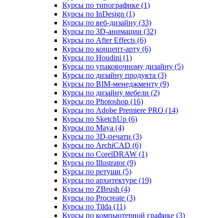
Курсы по типографике (1)
Курсы по InDesign (1)
Курсы по веб‑дизайну (33)
Курсы по 3D‑анимации (32)
Курсы по After Effects (6)
Курсы по концепт‑арту (6)
Курсы по Houdini (1)
Курсы по упаковочному дизайну (5)
Курсы по дизайну продукта (3)
Курсы по BIM‑менеджменту (9)
Курсы по дизайну мебели (2)
Курсы по Photoshop (16)
Курсы по Adobe Premiere PRO (14)
Курсы по SketchUp (6)
Курсы по Maya (4)
Курсы по 3D-печати (3)
Курсы по ArchiCAD (6)
Курсы по CorelDRAW (1)
Курсы по Illustrator (9)
Курсы по ретуши (5)
Курсы по архитектуре (19)
Курсы по ZBrush (4)
Курсы по Procreate (3)
Курсы по Tilda (11)
Курсы по компьютерной графике (3)