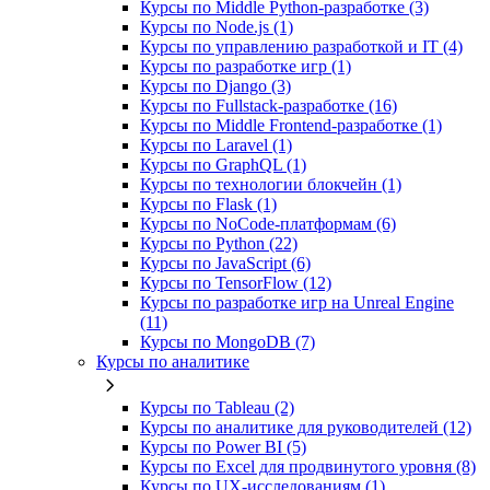
Курсы по Middle Python-разработке (3)
Курсы по Node.js (1)
Курсы по управлению разработкой и IT (4)
Курсы по разработке игр (1)
Курсы по Django (3)
Курсы по Fullstack‑разработке (16)
Курсы по Middle Frontend-разработке (1)
Курсы по Laravel (1)
Курсы по GraphQL (1)
Курсы по технологии блокчейн (1)
Курсы по Flask (1)
Курсы по NoCode‑платформам (6)
Курсы по Python (22)
Курсы по JavaScript (6)
Курсы по TensorFlow (12)
Курсы по разработке игр на Unreal Engine
(11)
Курсы по MongoDB (7)
Курсы по аналитике
Курсы по Tableau (2)
Курсы по аналитике для руководителей (12)
Курсы по Power BI (5)
Курсы по Excel для продвинутого уровня (8)
Курсы по UX‑исследованиям (1)