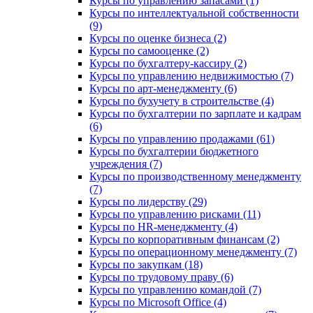
Курсы по управлению запасами (1)
Курсы по интеллектуальной собственности
(9)
Курсы по оценке бизнеса (2)
Курсы по самооценке (2)
Курсы по бухгалтеру-кассиру (2)
Курсы по управлению недвижимостью (7)
Курсы по арт-менеджменту (6)
Курсы по бухучету в строительстве (4)
Курсы по бухгалтерии по зарплате и кадрам
(6)
Курсы по управлению продажами (61)
Курсы по бухгалтерии бюджетного
учреждения (7)
Курсы по производственному менеджменту
(7)
Курсы по лидерству (29)
Курсы по управлению рисками (11)
Курсы по HR-менеджменту (4)
Курсы по корпоративным финансам (2)
Курсы по операционному менеджменту (7)
Курсы по закупкам (18)
Курсы по трудовому праву (6)
Курсы по управлению командой (7)
Курсы по Microsoft Office (4)