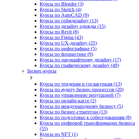
Курсы по Blender (3)
Курсы по Sketch (4)
Курсы по AutoCAD (9)
Курсы по геймдизайну (13)
Курсы по дизайну одежды (15)
Курсы по Revit (8)
Курсы по Figma (43)
Курсы по UX‑дизайну (25)
Курсы по инфографике (5)
Курсы по флористике (9)
Курсы по ландшафтному дизайну (17)
Курсы по графическому дизайну (49)
Бизнес-курсы
Курсы по тендерам и госзакупкам (13)
Курсы по аудиту бизнес-процессов (20)
Курсы по управлению репутацией (7)
Курсы по онлайн-кассе (2)
Курсы по международному бизнесу (5)
Курсы по бизнес-стратегии (13)
Курсы по подготовке к собеседованиям (8)
Курсы по цифровой трансформации бизнеса
(55)
Курсы по NFT (1)