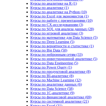
Курсы по аналитике на R (1)
Курсы по аналитике (1)
Курсы по аналитике на Python (10)
Курсы по Excel для экономистов (1)
Курсы по работе с презентациями (10)
Курсы по CX-исследованиям (3)
Курсы по SQL для анализа данных (28)
Курсы по игровой аналитике (3)
Курсы по математике для Data Science (5)
Курсы по Deep Learning (5)
Курсы по вероятности и статистике (1)
Курсы по Big Data (50)
Курсы по нейронным сетям (33)
Курсы по инвестиционной аналитике (5)
Курсы по Data Engineering (5)
Курсы по Power Query (1)
Курсы по продуктовой аналитике (8)
Курсы по BI‑аналитике (8)
Курсы по Machine Learning (32)
Курсы по аналитике данных (6)
Курсы по Data Science (58)
Курсы по 1С‑аналитике (9)
Курсы по финансовой аналитике (69)
Курсы по системной аналитике (21)
Курсы по Excel (31)