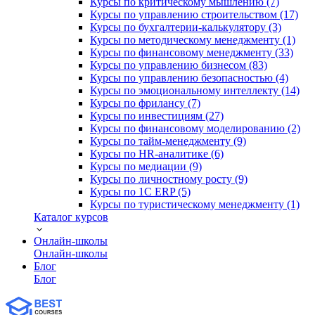
Курсы по критическому мышлению (7)
Курсы по управлению строительством (17)
Курсы по бухгалтерии-калькулятору (3)
Курсы по методическому менеджменту (1)
Курсы по финансовому менеджменту (33)
Курсы по управлению бизнесом (83)
Курсы по управлению безопасностью (4)
Курсы по эмоциональному интеллекту (14)
Курсы по фрилансу (7)
Курсы по инвестициям (27)
Курсы по финансовому моделированию (2)
Курсы по тайм-менеджменту (9)
Курсы по HR-аналитике (6)
Курсы по медиации (9)
Курсы по личностному росту (9)
Курсы по 1С ERP (5)
Курсы по туристическому менеджменту (1)
Каталог курсов
Онлайн-школы
Онлайн-школы
Блог
Блог