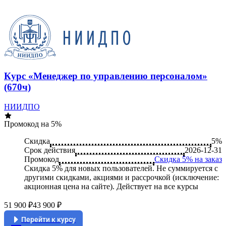
Курс «Менеджер по управлению персоналом»
(670ч)
НИИДПО
Промокод на 5%
Скидка
5%
Срок действия
2026-12-31
Промокод
Скидка 5% на заказ
Скидка 5% для новых пользователей. Не суммируется c
другими скидками, акциями и рассрочкой (исключение:
акционная цена на сайте). Действует на все курсы
51 900 ₽
43 900 ₽
Перейти к курсу