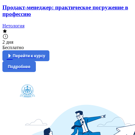
Продакт-менеджер: практическое погружение в
профессию
Нетология
2 дня
Бесплатно
Перейти к курсу
Подробнее