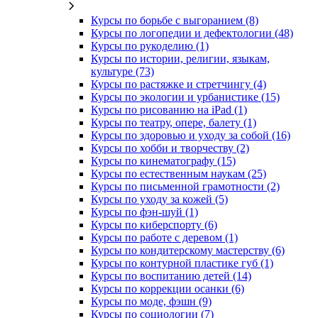
Курсы по борьбе с выгоранием (8)
Курсы по логопедии и дефектологии (48)
Курсы по рукоделию (1)
Курсы по истории, религии, языкам,
культуре (73)
Курсы по растяжке и стретчингу (4)
Курсы по экологии и урбанистике (15)
Курсы по рисованию на iPad (1)
Курсы по театру, опере, балету (1)
Курсы по здоровью и уходу за собой (16)
Курсы по хобби и творчеству (2)
Курсы по кинематографу (15)
Курсы по естественным наукам (25)
Курсы по письменной грамотности (2)
Курсы по уходу за кожей (5)
Курсы по фэн-шуй (1)
Курсы по киберспорту (6)
Курсы по работе с деревом (1)
Курсы по кондитерскому мастерству (6)
Курсы по контурной пластике губ (1)
Курсы по воспитанию детей (14)
Курсы по коррекции осанки (6)
Курсы по моде, фэшн (9)
Курсы по социологии (7)