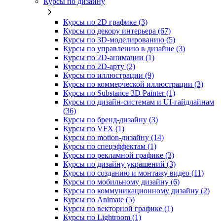
Курсы по дизайну
Курсы по 2D графике (3)
Курсы по декору интерьера (67)
Курсы по 3D‑моделированию (5)
Курсы по управлению в дизайне (3)
Курсы по 2D‑анимации (1)
Курсы по 2D‑арту (2)
Курсы по иллюстрации (9)
Курсы по коммерческой иллюстрации (3)
Курсы по Substance 3D Painter (1)
Курсы по дизайн-системам и UI-гайдлайнам
(36)
Курсы по бренд‑дизайну (3)
Курсы по VFX (1)
Курсы по motion-дизайну (14)
Курсы по спецэффектам (1)
Курсы по рекламной графике (3)
Курсы по дизайну украшений (3)
Курсы по созданию и монтажу видео (11)
Курсы по мобильному дизайну (6)
Курсы по коммуникационному дизайну (2)
Курсы по Animate (5)
Курсы по векторной графике (1)
Курсы по Lightroom (1)