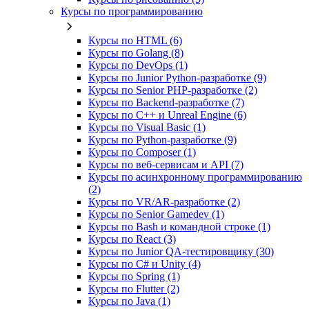
Курсы по программированию
Курсы по HTML (6)
Курсы по Golang (8)
Курсы по DevOps (1)
Курсы по Junior Python-разработке (9)
Курсы по Senior PHP-разработке (2)
Курсы по Backend‑разработке (7)
Курсы по C++ и Unreal Engine (6)
Курсы по Visual Basic (1)
Курсы по Python-разработке (9)
Курсы по Composer (1)
Курсы по веб‑сервисам и API (7)
Курсы по асинхронному программированию
(2)
Курсы по VR/AR‑разработке (2)
Курсы по Senior Gamedev (1)
Курсы по Bash и командной строке (1)
Курсы по React (3)
Курсы по Junior QA-тестировщику (30)
Курсы по C# и Unity (4)
Курсы по Spring (1)
Курсы по Flutter (2)
Курсы по Java (1)