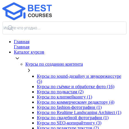
Главная
Главная
Каталог курсов
Курсы по созданию контента
Курсы по sound-дизайну и звукорежиссуре
(5)
Курсы по съёмке и обработке фото (16)
Курсы по подкастам (2)
Курсы по клипмейкингу (1)
Курсы по коммерческому редактору (4)
Курсы по fashion-фотографии (1)
Курсы по Realtime Landscaping Architect (1)
Курсы по свадебной фотографии (1)
Курсы по SEO-копирайтингу (3)
Курсы по редактуре текстов (2)