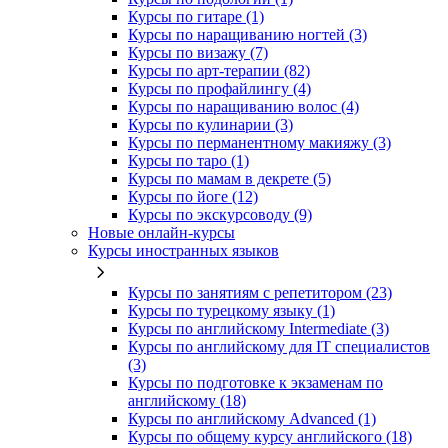
Курсы по гитаре (1)
Курсы по наращиванию ногтей (3)
Курсы по визажу (7)
Курсы по арт-терапии (82)
Курсы по профайлингу (4)
Курсы по наращиванию волос (4)
Курсы по кулинарии (3)
Курсы по перманентному макияжу (3)
Курсы по таро (1)
Курсы по мамам в декрете (5)
Курсы по йоге (12)
Курсы по экскурсоводу (9)
Новые онлайн‑курсы
Курсы иностранных языков
Курсы по занятиям с репетитором (23)
Курсы по турецкому языку (1)
Курсы по английскому Intermediate (3)
Курсы по английскому для IT специалистов
(3)
Курсы по подготовке к экзаменам по
английскому (18)
Курсы по английскому Advanced (1)
Курсы по общему курсу английского (18)