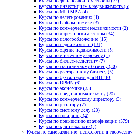
Курсы по финансовой отчетности (23)
Курсы по инвестициям в недвижимость (5)
Курсы по Mini MBA (4)
Курсы по делегированию (1)
Курсы по Unit-экономике (3)
Курсы по коммерческой недвижимости (2)
Курсы по директорским курсам (34)
Курсы по налогообложению (15)
Курсы по недвижимости (131)
Курсы по оценке недвижимости (5)
Курсы по ипотечному брокеру (1)
Курсы по бизнес-ассистенту (7)
Курсы по гостиничному бизнесу (30)
Курсы по ресторанному бизнесу (5)
Курсы по бухгалтерии для ИП (10)
Курсы по BPMN (6)
Курсы по экономике (23)
Курсы по предпринимательству (20)
Курсы по коммерческому директору (3)
Курсы по риэлтору (2)
Курсы по сметному делу (23)
Курсы по трейдингу (4)
Курсы по повышению квалификации (379)
Курсы по криптовалюте (5)
Курсы по саморазвитию, психологии и творчеству