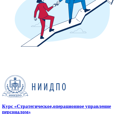
Курс «Стратегическое,операционное управление
персоналом»