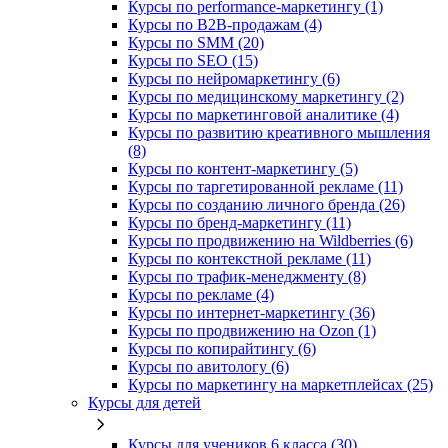
Курсы по performance-маркетингу (1)
Курсы по B2B-продажам (4)
Курсы по SMM (20)
Курсы по SEO (15)
Курсы по нейромаркетингу (6)
Курсы по медицинскому маркетингу (2)
Курсы по маркетинговой аналитике (4)
Курсы по развитию креативного мышления
(8)
Курсы по контент-маркетингу (5)
Курсы по таргетированной рекламе (11)
Курсы по созданию личного бренда (26)
Курсы по бренд-маркетингу (11)
Курсы по продвижению на Wildberries (6)
Курсы по контекстной рекламе (11)
Курсы по трафик-менеджменту (8)
Курсы по рекламе (4)
Курсы по интернет-маркетингу (36)
Курсы по продвижению на Ozon (1)
Курсы по копирайтингу (6)
Курсы по авитологу (6)
Курсы по маркетингу на маркетплейсах (25)
Курсы для детей
Курсы для учеников 6 класса (30)