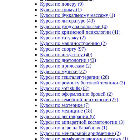
Курсы по покеру (9)
Курсы по гриму (1)
Курсы по буккальному массажу (1)
Курсы по литературе (43)
Курсы по уходу за волосами (4)
Курсы по кризисной психологии (41)
Курсы по татуажу (2)
Курсы по машиностроению (2)
Курсы по спорту (97)
Курсы по искусству (40)
Курсы по диетологии (43)
Курсы по прическам (2)
Курсы по музыке (27)
Курсы по гештальт-терапии (28)
Курсы по ремонту бытовой техники (2)
Курсы по soft skills (62)
Курсы по оформлению бровей (2)
Курсы по семейной психологии (27)
Курсы по эзотерике (7)
Курсы по медицине (18)
Курсы по реставрации (6)
Курсы по аппаратной косметологии (3)
Курсы по игре на барабанах (1)
Курсы по ментальной арифметике (2)
Курсы по лимфодренажному массажу (1)