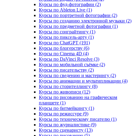
Курсы по фуд-фотографии (2)
Курсы по Ableton Live (1)
Курсы по портретной фотографии (2)
Курсы по созданию электронной музыки (2)
Курсы по предметной фотографии (1)
Курсы по сонграйтингу (1)
Курсы по пиксель-арту (1)
Курсы по ChatGPT (191)
Курсы по блогерству (6)
Курсы по Cinema 4D (4)
Курсы по DaVinci Resolve (3)
Курсы по мобильной съёмке (2)
Курсы по писательству (2)
Курсы по сведению и мастерингу (2)
Курсы по анимации и мультипликации (4)
Курсы по сторителлингу (8)
Курсы по живописи (12)
Курсы по рисованию на графическом
планшете (1)
Курсы по битмейкингу (1)
Курсы по режиссуре (9)
Курсы по техническому писателю (1)
Курсы по журналистике (9)
Курсы по сценаристу (13)
Курсы по рисованию (5)