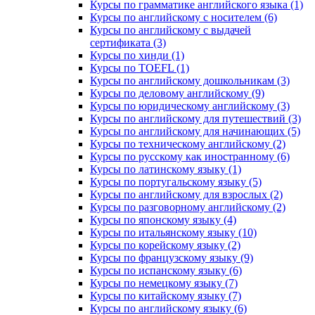
Курсы по грамматике английского языка (1)
Курсы по английскому с носителем (6)
Курсы по английскому с выдачей
сертификата (3)
Курсы по хинди (1)
Курсы по TOEFL (1)
Курсы по английскому дошкольникам (3)
Курсы по деловому английскому (9)
Курсы по юридическому английскому (3)
Курсы по английскому для путешествий (3)
Курсы по английскому для начинающих (5)
Курсы по техническому английскому (2)
Курсы по русскому как иностранному (6)
Курсы по латинскому языку (1)
Курсы по португальскому языку (5)
Курсы по английскому для взрослых (2)
Курсы по разговорному английскому (2)
Курсы по японскому языку (4)
Курсы по итальянскому языку (10)
Курсы по корейскому языку (2)
Курсы по французскому языку (9)
Курсы по испанскому языку (6)
Курсы по немецкому языку (7)
Курсы по китайскому языку (7)
Курсы по английскому языку (6)