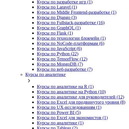
Курсы по разработке игр (1)
Курсы по Laravel (1)
Курсы по Middle Frontend-разработке (1)
Курсы по Django (3)
Курсы по Fullstack‑разработке (16)
Курсы по GraphQL (1)
Курсы по Flask (1)
Курсы по технологии блокчейн (1)
Курсы по NoCode‑платформам (6)
Курсы по JavaScript (6)
Курсы по Python (22)
Курсы по TensorFlow (12)
Курсы по MongoDB (7)
Курсы по веб‑разработке (7)
Курсы по аналитике
Курсы по аналитике на R (1)
Курсы по аналитике на Python (10)
Курсы по аналитике для руководителей (12)
Курсы по Excel для продвинутого уровня (8)
Курсы по UX‑исследованиям (1)
Курсы по Power BI (5)
Курсы по Excel для экономистов (1)
Курсы по аналитике (1)
Курсы по Tableau (2)