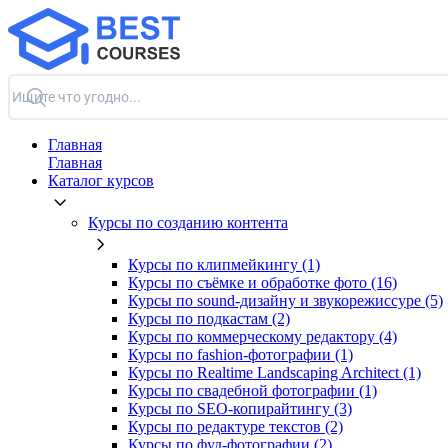
Главная
Главная
Каталог курсов
Курсы по созданию контента
Курсы по клипмейкингу (1)
Курсы по съёмке и обработке фото (16)
Курсы по sound-дизайну и звукорежиссуре (5)
Курсы по подкастам (2)
Курсы по коммерческому редактору (4)
Курсы по fashion-фотографии (1)
Курсы по Realtime Landscaping Architect (1)
Курсы по свадебной фотографии (1)
Курсы по SEO-копирайтингу (3)
Курсы по редактуре текстов (2)
Курсы по фуд-фотографии (2)