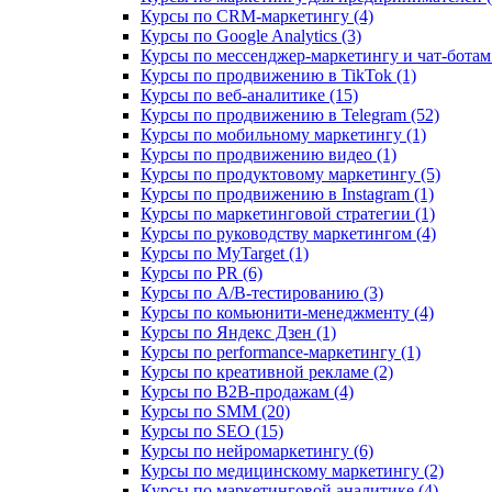
Курсы по CRM-маркетингу (4)
Курсы по Google Analytics (3)
Курсы по мессенджер-маркетингу и чат-ботам 
Курсы по продвижению в TikTok (1)
Курсы по веб-аналитике (15)
Курсы по продвижению в Telegram (52)
Курсы по мобильному маркетингу (1)
Курсы по продвижению видео (1)
Курсы по продуктовому маркетингу (5)
Курсы по продвижению в Instagram (1)
Курсы по маркетинговой стратегии (1)
Курсы по руководству маркетингом (4)
Курсы по MyTarget (1)
Курсы по PR (6)
Курсы по A/B-тестированию (3)
Курсы по комьюнити-менеджменту (4)
Курсы по Яндекс Дзен (1)
Курсы по performance-маркетингу (1)
Курсы по креативной рекламе (2)
Курсы по B2B-продажам (4)
Курсы по SMM (20)
Курсы по SEO (15)
Курсы по нейромаркетингу (6)
Курсы по медицинскому маркетингу (2)
Курсы по маркетинговой аналитике (4)