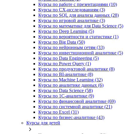
Курсы по работе с презентациями (10)
Курсы по CX-исследованиям (3)
Курсы по SQL для анализа данных (28)
Курсы по игровой аналитике (3)
Курсы по математике для Data Science (5)
Курсы по Deep Learning (5)
Курсы по вероятности и статистике (1)
Курсы по Big Data (50)
Курсы по нейронным сетям (33)
Курсы по инвестиционной аналитике (5)
Курсы по Data Engineering (5)
Курсы по Power Query (1)
Курсы по продуктовой аналитике (8)
Курсы по BI‑аналитике (8)
Курсы по Machine Learning (32)
Курсы по аналитике данных (6)
Курсы по Data Science (58)
Курсы по 1С‑аналитике (9)
Курсы по финансовой аналитике (69)
Курсы по системной аналитике (21)
Курсы по Excel (31)
Курсы по бизнес‑аналитике (43)
Курсы для детей