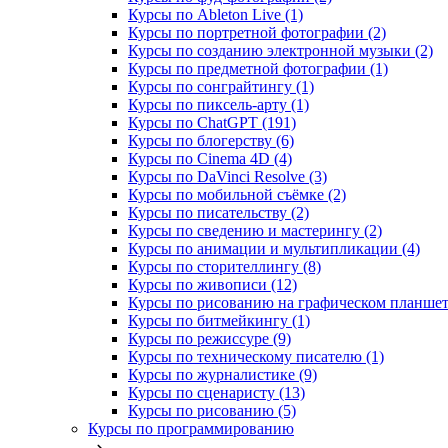
Курсы по Ableton Live (1)
Курсы по портретной фотографии (2)
Курсы по созданию электронной музыки (2)
Курсы по предметной фотографии (1)
Курсы по сонграйтингу (1)
Курсы по пиксель-арту (1)
Курсы по ChatGPT (191)
Курсы по блогерству (6)
Курсы по Cinema 4D (4)
Курсы по DaVinci Resolve (3)
Курсы по мобильной съёмке (2)
Курсы по писательству (2)
Курсы по сведению и мастерингу (2)
Курсы по анимации и мультипликации (4)
Курсы по сторителлингу (8)
Курсы по живописи (12)
Курсы по рисованию на графическом планшете
Курсы по битмейкингу (1)
Курсы по режиссуре (9)
Курсы по техническому писателю (1)
Курсы по журналистике (9)
Курсы по сценаристу (13)
Курсы по рисованию (5)
Курсы по программированию