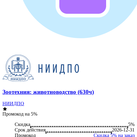
Зоотехния: животноводство (630ч)
НИИДПО
Промокод на 5%
Скидка
5%
Срок действия
2026-12-31
Промокод
Скидка 5% на заказ