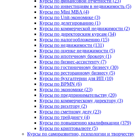
Курсы по финансовой отчетности (23)
Курсы по инвестициям в недвижимость (5)
Курсы по Mini MBA (4)
Курсы по Unit-экономике (3)
Курсы по делегированию (1)
Курсы по коммерческой недвижимости (2)
Курсы по директорским курсам (34)
Курсы по налогообложению (15)
Курсы по недвижимости (131)
Курсы по оценке недвижимости (5)
Курсы по ипотечному брокеру (1)
Курсы по бизнес-ассистенту (7)
Курсы по гостиничному бизнесу (30)
Курсы по ресторанному бизнесу (5)
Курсы по бухгалтерии для ИП (10)
Курсы по BPMN (6)
Курсы по экономике (23)
Курсы по предпринимательству (20)
Курсы по коммерческому директору (3)
Курсы по риэлтору (2)
Курсы по сметному делу (23)
Курсы по трейдингу (4)
Курсы по повышению квалификации (379)
Курсы по криптовалюте (5)
Курсы по саморазвитию, психологии и творчеству