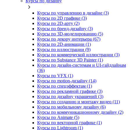
Курсы по дизайну
Курсы по управлению в дизайне (3)
Курсы по 2D графике (3)
Курсы по 2D‑арту (2)
Курсы по бренд‑дизайну (3)
Курсы по 3D‑моделированию (5)
Курсы по декору интерьера (67)
Курсы по 2D‑анимации (1)
Курсы по иллюстрации (9)
Курсы по коммерческой иллюстрации (3)
Курсы по Substance 3D Painter (1)
Курсы по дизайн-системам и UI-гайдлайнам
(36)
Курсы по VFX (1)
Курсы по motion-дизайну (14)
Курсы по спецэффектам (1)
Курсы по рекламной графике (3)
Курсы по дизайну украшений (3)
Курсы по созданию и монтажу видео (11)
Курсы по мобильному дизайну (6)
Курсы по коммуникационному дизайну (2)
Курсы по Animate (5)
Курсы по векторной графике (1)
Курсы по Lightroom (1)