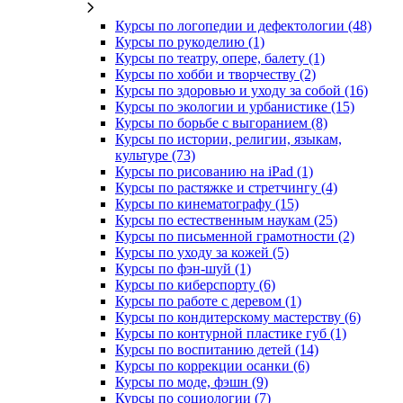
Курсы по логопедии и дефектологии (48)
Курсы по рукоделию (1)
Курсы по театру, опере, балету (1)
Курсы по хобби и творчеству (2)
Курсы по здоровью и уходу за собой (16)
Курсы по экологии и урбанистике (15)
Курсы по борьбе с выгоранием (8)
Курсы по истории, религии, языкам,
культуре (73)
Курсы по рисованию на iPad (1)
Курсы по растяжке и стретчингу (4)
Курсы по кинематографу (15)
Курсы по естественным наукам (25)
Курсы по письменной грамотности (2)
Курсы по уходу за кожей (5)
Курсы по фэн-шуй (1)
Курсы по киберспорту (6)
Курсы по работе с деревом (1)
Курсы по кондитерскому мастерству (6)
Курсы по контурной пластике губ (1)
Курсы по воспитанию детей (14)
Курсы по коррекции осанки (6)
Курсы по моде, фэшн (9)
Курсы по социологии (7)