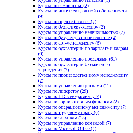
Курсы по управлению запасами (1)
Курсы по самооценке (2)
Курсы по интеллектуальной собственности
(9)
Курсы по оценке бизнеса (2)
Курсы по бухгалтеру-кассиру (2)
Курсы по управлению недвижимостью (7)
Курсы по бухучету в строительстве (4)
Курсы по арт-менеджменту (6)
Курсы по бухгалтерии по зарплате и кадрам
(6)
Курсы по управлению продажами (61)
Курсы по бухгалтерии бюджетного
учреждения (7)
Курсы по производственному менеджменту
(7)
Курсы по управлению рисками (11)
Курсы по лидерству (29)
Курсы по HR-менеджменту (4)
Курсы по корпоративным финансам (2)
Курсы по операционному менеджменту (7)
Курсы по трудовому праву (6)
Курсы по закупкам (18)
Курсы по управлению командой (7)
Курсы по Microsoft Office (4)