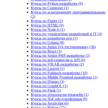
Курсы по Python-разработке (9)
Курсы по Composer (1)
Курсы по асинхронному программированию
(2)
Курсы по Flutter (2)
Курсы по HTML (6)
Курсы по Node.js (1)
Курсы по управлению разработкой и IT (4)
Курсы по разработке игр (1)
Курсы по Golang (8)
Курсы по Junior QA-тестировщику (30)
Курсы по React (3)
Курсы по Senior PHP-разработке (2)
Курсы по веб‑сервисам и API (6)
Курсы по VR/AR‑разработке (2)
Курсы по Laravel (1)
Курсы по Fullstack‑разработке (16)
Курсы по Middle Frontend-разработке (1)
Курсы по Django (3)
Курсы по GraphQL (1)
Курсы по Flask (1)
Курсы по технологии блокчейн (1)
Курсы по NoCode‑платформам (6)
Курсы по JavaScript (6)
Курсы по Python (22)