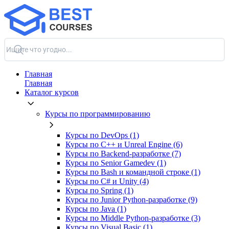
Главная
Главная
Каталог курсов
Курсы по программированию
Курсы по DevOps (1)
Курсы по C++ и Unreal Engine (6)
Курсы по Backend‑разработке (7)
Курсы по Senior Gamedev (1)
Курсы по Bash и командной строке (1)
Курсы по C# и Unity (4)
Курсы по Spring (1)
Курсы по Junior Python-разработке (9)
Курсы по Java (1)
Курсы по Middle Python-разработке (3)
Курсы по Visual Basic (1)