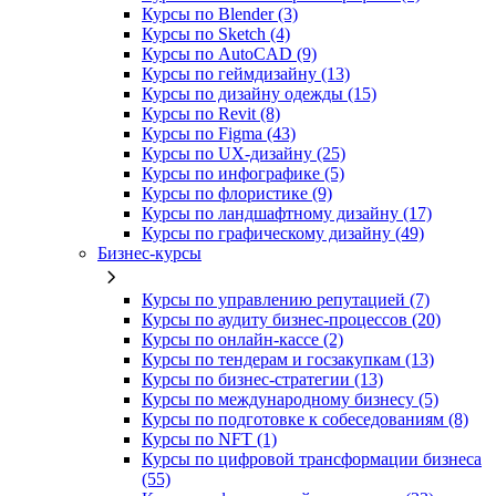
Курсы по Blender (3)
Курсы по Sketch (4)
Курсы по AutoCAD (9)
Курсы по геймдизайну (13)
Курсы по дизайну одежды (15)
Курсы по Revit (8)
Курсы по Figma (43)
Курсы по UX‑дизайну (25)
Курсы по инфографике (5)
Курсы по флористике (9)
Курсы по ландшафтному дизайну (17)
Курсы по графическому дизайну (49)
Бизнес-курсы
Курсы по управлению репутацией (7)
Курсы по аудиту бизнес-процессов (20)
Курсы по онлайн-кассе (2)
Курсы по тендерам и госзакупкам (13)
Курсы по бизнес-стратегии (13)
Курсы по международному бизнесу (5)
Курсы по подготовке к собеседованиям (8)
Курсы по NFT (1)
Курсы по цифровой трансформации бизнеса
(55)