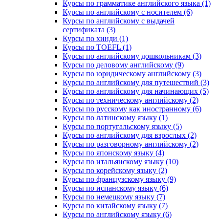
Курсы по грамматике английского языка (1)
Курсы по английскому с носителем (6)
Курсы по английскому с выдачей
сертификата (3)
Курсы по хинди (1)
Курсы по TOEFL (1)
Курсы по английскому дошкольникам (3)
Курсы по деловому английскому (9)
Курсы по юридическому английскому (3)
Курсы по английскому для путешествий (3)
Курсы по английскому для начинающих (5)
Курсы по техническому английскому (2)
Курсы по русскому как иностранному (6)
Курсы по латинскому языку (1)
Курсы по португальскому языку (5)
Курсы по английскому для взрослых (2)
Курсы по разговорному английскому (2)
Курсы по японскому языку (4)
Курсы по итальянскому языку (10)
Курсы по корейскому языку (2)
Курсы по французскому языку (9)
Курсы по испанскому языку (6)
Курсы по немецкому языку (7)
Курсы по китайскому языку (7)
Курсы по английскому языку (6)