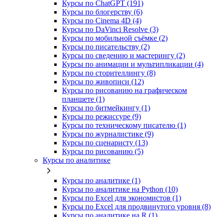
Курсы по ChatGPT (191)
Курсы по блогерству (6)
Курсы по Cinema 4D (4)
Курсы по DaVinci Resolve (3)
Курсы по мобильной съёмке (2)
Курсы по писательству (2)
Курсы по сведению и мастерингу (2)
Курсы по анимации и мультипликации (4)
Курсы по сторителлингу (8)
Курсы по живописи (12)
Курсы по рисованию на графическом
планшете (1)
Курсы по битмейкингу (1)
Курсы по режиссуре (9)
Курсы по техническому писателю (1)
Курсы по журналистике (9)
Курсы по сценаристу (13)
Курсы по рисованию (5)
Курсы по аналитике
Курсы по аналитике (1)
Курсы по аналитике на Python (10)
Курсы по Excel для экономистов (1)
Курсы по Excel для продвинутого уровня (8)
Курсы по аналитике на R (1)