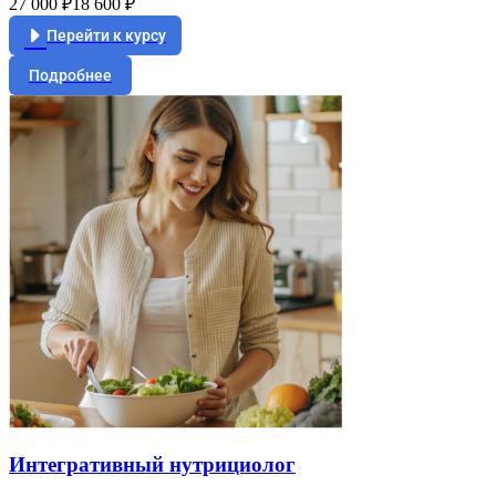
27 000 ₽
18 600 ₽
Перейти к курсу
Подробнее
Интегративный нутрициолог