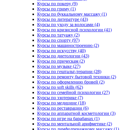
Курсы по покеру (9)
Курсы по гриму (1)
Курсы по буккальному массажу (1)
Курсы по литературе (43)
Курсы по уходу за волосами (4)
Курсы по кризисной психологии (41)
Курсы по татуажу (2)
Курсы по спорту (97)
Курсы по машиностроению (2)
Курсы по искусству (40)
Курсы по диетологии (43)
Курсы по прическам (2)
Курсы по музыке (27)
Курсы по гештальт-терапии (28)
Курсы по ремонту бытовой техники (2)
Курсы по оформлению бровей (2)
Курсы по soft skills (62)
Курсы по семейной психологии (27)
Курсы по эзотерике (7)
Курсы по медицине (18)
Курсы по реставрации (6)
Курсы по аппаратной косметологии (3)
Курсы по игре на барабанах (1)
Курсы по ментальной арифметике (2)
Курсы по лимфодренажному массажу (1)