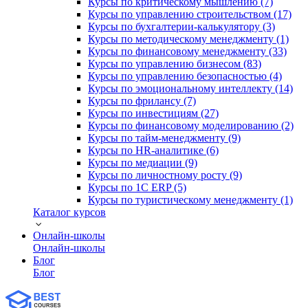
Курсы по критическому мышлению (7)
Курсы по управлению строительством (17)
Курсы по бухгалтерии-калькулятору (3)
Курсы по методическому менеджменту (1)
Курсы по финансовому менеджменту (33)
Курсы по управлению бизнесом (83)
Курсы по управлению безопасностью (4)
Курсы по эмоциональному интеллекту (14)
Курсы по фрилансу (7)
Курсы по инвестициям (27)
Курсы по финансовому моделированию (2)
Курсы по тайм-менеджменту (9)
Курсы по HR-аналитике (6)
Курсы по медиации (9)
Курсы по личностному росту (9)
Курсы по 1С ERP (5)
Курсы по туристическому менеджменту (1)
Каталог курсов
Онлайн-школы
Онлайн-школы
Блог
Блог