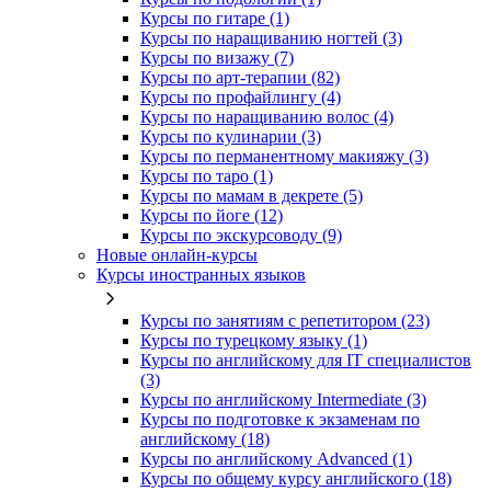
Курсы по гитаре (1)
Курсы по наращиванию ногтей (3)
Курсы по визажу (7)
Курсы по арт-терапии (82)
Курсы по профайлингу (4)
Курсы по наращиванию волос (4)
Курсы по кулинарии (3)
Курсы по перманентному макияжу (3)
Курсы по таро (1)
Курсы по мамам в декрете (5)
Курсы по йоге (12)
Курсы по экскурсоводу (9)
Новые онлайн‑курсы
Курсы иностранных языков
Курсы по занятиям с репетитором (23)
Курсы по турецкому языку (1)
Курсы по английскому для IT специалистов
(3)
Курсы по английскому Intermediate (3)
Курсы по подготовке к экзаменам по
английскому (18)
Курсы по английскому Advanced (1)
Курсы по общему курсу английского (18)