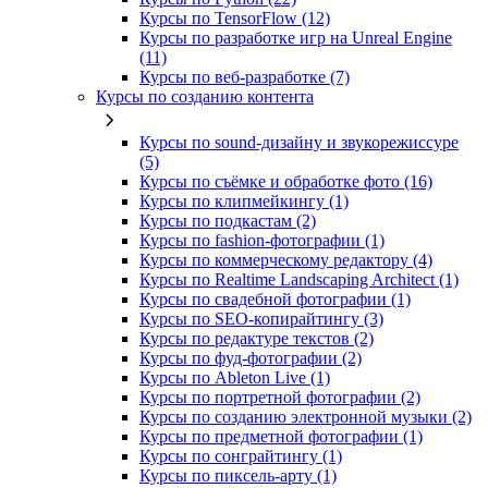
Курсы по TensorFlow (12)
Курсы по разработке игр на Unreal Engine
(11)
Курсы по веб‑разработке (7)
Курсы по созданию контента
Курсы по sound-дизайну и звукорежиссуре
(5)
Курсы по съёмке и обработке фото (16)
Курсы по клипмейкингу (1)
Курсы по подкастам (2)
Курсы по fashion-фотографии (1)
Курсы по коммерческому редактору (4)
Курсы по Realtime Landscaping Architect (1)
Курсы по свадебной фотографии (1)
Курсы по SEO-копирайтингу (3)
Курсы по редактуре текстов (2)
Курсы по фуд-фотографии (2)
Курсы по Ableton Live (1)
Курсы по портретной фотографии (2)
Курсы по созданию электронной музыки (2)
Курсы по предметной фотографии (1)
Курсы по сонграйтингу (1)
Курсы по пиксель-арту (1)