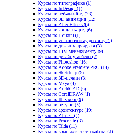
Курсы по типографике (1)
Курсы по InDesign (1)
Курсы по веб‑дизайну (33)
Курсы по 3D‑анимации (32)
Курсы по After Effects (6)
Курсы по концепт‑арту (6)
Курсы по Houdini (1)
Курсы по упаковочному дизайну (5)
Курсы по дизайну продукта (3)
Курсы по BIM‑менеджменту (9)
Курсы по дизайну мебели (2)
Курсы по Photoshop (16)
Курсы по Adobe Premiere PRO (14)
Курсы по SketchUp (6)
Курсы по 3D-печати (3)
Курсы по Maya (4)
Курсы по ArchiCAD (6)
Курсы по CorelDRAW (1)
Курсы по Illustrator (9)
Курсы по ретуши (5)
Курсы по архитектуре (19)
Курсы по ZBrush (4)
Курсы по Procreate (3)
Курсы по Tilda (11)
Курсы по компьютерной графике (3)