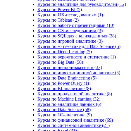
Курсы по аналитике для руководителей (12)
Курсы по Power BI (5)
Курсы по UX‑исследованиям (1)
Курсы по Tableau (2)
Курсы по работе с презентациями (10)
Курсы по CX-исследованиям (3)
Курсы по SQL для анализа данных (28)
Курсы по игровой аналитике (3)
Курсы по математике для Data Science (5)
Курсы по Deep Learning (5)
Курсы по вероятности и статистике (1)
Курсы по Big Data (50)
Курсы по нейронным сетям (33)
Курсы по инвестиционной аналитике (5)
Курсы по Data Engineering (5)
Курсы по Power Query (1)
Курсы по BI‑аналитике (8)
Курсы по продуктовой аналитике (8)
Курсы по Machine Learning (32)
Курсы по аналитике данных (6)
Курсы по Data Science (58)
Курсы по 1С‑аналитике (9)
Курсы по финансовой аналитике (69)
Курсы по системной аналитике (21)
Курсы по Excel (31)