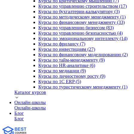
Курсы по критическому мышлению (7)
Курсы по управлению строительством (17)
Курсы по бухгалтерии-калькулятору (3)
Курсы по методическому менеджменту (1)
Курсы по финансовому менеджменту (33)
Курсы по управлению бизнесом (83)
Курсы по управлению безопасностью (4)
Курсы по эмоциональному интеллекту (14)
Курсы по фрилансу (7)
Курсы по инвестициям (27)
Курсы по финансовому моделированию (2)
Курсы по тайм-менеджменту (9)
Курсы по HR-аналитике (6)
Курсы по медиации (9)
Курсы по личностному росту (9)
Курсы по 1С ERP (5)
Курсы по туристическому менеджменту (1)
Каталог курсов
Онлайн-школы
Онлайн-школы
Блог
Блог