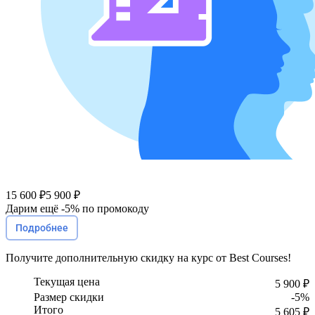
15 600 ₽
5 900 ₽
Дарим ещё -
5%
по промокоду
Подробнее
Получите
дополнительную скидку
на курс от Best Courses!
Текущая цена
5 900 ₽
Размер скидки
-5%
Итого
5 605 ₽