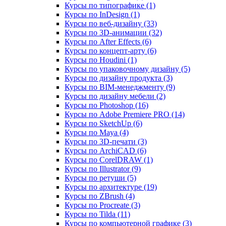
Курсы по типографике (1)
Курсы по InDesign (1)
Курсы по веб‑дизайну (33)
Курсы по 3D‑анимации (32)
Курсы по After Effects (6)
Курсы по концепт‑арту (6)
Курсы по Houdini (1)
Курсы по упаковочному дизайну (5)
Курсы по дизайну продукта (3)
Курсы по BIM‑менеджменту (9)
Курсы по дизайну мебели (2)
Курсы по Photoshop (16)
Курсы по Adobe Premiere PRO (14)
Курсы по SketchUp (6)
Курсы по Maya (4)
Курсы по 3D-печати (3)
Курсы по ArchiCAD (6)
Курсы по CorelDRAW (1)
Курсы по Illustrator (9)
Курсы по ретуши (5)
Курсы по архитектуре (19)
Курсы по ZBrush (4)
Курсы по Procreate (3)
Курсы по Tilda (11)
Курсы по компьютерной графике (3)