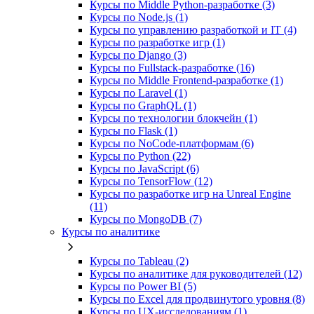
Курсы по Middle Python-разработке (3)
Курсы по Node.js (1)
Курсы по управлению разработкой и IT (4)
Курсы по разработке игр (1)
Курсы по Django (3)
Курсы по Fullstack‑разработке (16)
Курсы по Middle Frontend-разработке (1)
Курсы по Laravel (1)
Курсы по GraphQL (1)
Курсы по технологии блокчейн (1)
Курсы по Flask (1)
Курсы по NoCode‑платформам (6)
Курсы по Python (22)
Курсы по JavaScript (6)
Курсы по TensorFlow (12)
Курсы по разработке игр на Unreal Engine
(11)
Курсы по MongoDB (7)
Курсы по аналитике
Курсы по Tableau (2)
Курсы по аналитике для руководителей (12)
Курсы по Power BI (5)
Курсы по Excel для продвинутого уровня (8)
Курсы по UX‑исследованиям (1)