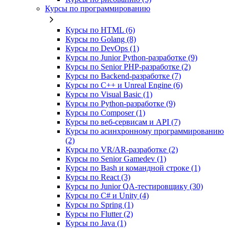
Курсы по программированию
Курсы по HTML (6)
Курсы по Golang (8)
Курсы по DevOps (1)
Курсы по Junior Python-разработке (9)
Курсы по Senior PHP-разработке (2)
Курсы по Backend‑разработке (7)
Курсы по C++ и Unreal Engine (6)
Курсы по Visual Basic (1)
Курсы по Python-разработке (9)
Курсы по Composer (1)
Курсы по веб‑сервисам и API (7)
Курсы по асинхронному программированию
(2)
Курсы по VR/AR‑разработке (2)
Курсы по Senior Gamedev (1)
Курсы по Bash и командной строке (1)
Курсы по React (3)
Курсы по Junior QA-тестировщику (30)
Курсы по C# и Unity (4)
Курсы по Spring (1)
Курсы по Flutter (2)
Курсы по Java (1)