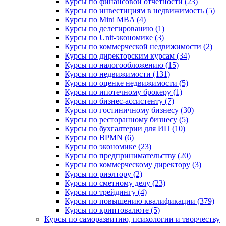
Курсы по финансовой отчетности (23)
Курсы по инвестициям в недвижимость (5)
Курсы по Mini MBA (4)
Курсы по делегированию (1)
Курсы по Unit-экономике (3)
Курсы по коммерческой недвижимости (2)
Курсы по директорским курсам (34)
Курсы по налогообложению (15)
Курсы по недвижимости (131)
Курсы по оценке недвижимости (5)
Курсы по ипотечному брокеру (1)
Курсы по бизнес-ассистенту (7)
Курсы по гостиничному бизнесу (30)
Курсы по ресторанному бизнесу (5)
Курсы по бухгалтерии для ИП (10)
Курсы по BPMN (6)
Курсы по экономике (23)
Курсы по предпринимательству (20)
Курсы по коммерческому директору (3)
Курсы по риэлтору (2)
Курсы по сметному делу (23)
Курсы по трейдингу (4)
Курсы по повышению квалификации (379)
Курсы по криптовалюте (5)
Курсы по саморазвитию, психологии и творчеству