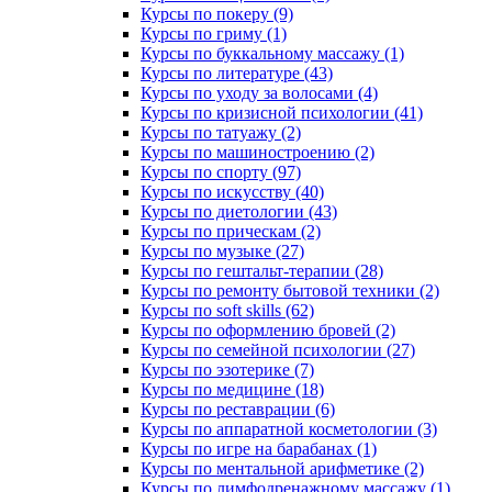
Курсы по покеру (9)
Курсы по гриму (1)
Курсы по буккальному массажу (1)
Курсы по литературе (43)
Курсы по уходу за волосами (4)
Курсы по кризисной психологии (41)
Курсы по татуажу (2)
Курсы по машиностроению (2)
Курсы по спорту (97)
Курсы по искусству (40)
Курсы по диетологии (43)
Курсы по прическам (2)
Курсы по музыке (27)
Курсы по гештальт-терапии (28)
Курсы по ремонту бытовой техники (2)
Курсы по soft skills (62)
Курсы по оформлению бровей (2)
Курсы по семейной психологии (27)
Курсы по эзотерике (7)
Курсы по медицине (18)
Курсы по реставрации (6)
Курсы по аппаратной косметологии (3)
Курсы по игре на барабанах (1)
Курсы по ментальной арифметике (2)
Курсы по лимфодренажному массажу (1)