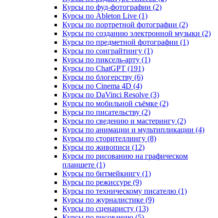
Курсы по фуд-фотографии (2)
Курсы по Ableton Live (1)
Курсы по портретной фотографии (2)
Курсы по созданию электронной музыки (2)
Курсы по предметной фотографии (1)
Курсы по сонграйтингу (1)
Курсы по пиксель-арту (1)
Курсы по ChatGPT (191)
Курсы по блогерству (6)
Курсы по Cinema 4D (4)
Курсы по DaVinci Resolve (3)
Курсы по мобильной съёмке (2)
Курсы по писательству (2)
Курсы по сведению и мастерингу (2)
Курсы по анимации и мультипликации (4)
Курсы по сторителлингу (8)
Курсы по живописи (12)
Курсы по рисованию на графическом
планшете (1)
Курсы по битмейкингу (1)
Курсы по режиссуре (9)
Курсы по техническому писателю (1)
Курсы по журналистике (9)
Курсы по сценаристу (13)
Курсы по рисованию (5)