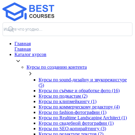
Главная
Главная
Каталог курсов
Курсы по созданию контента
Курсы по sound-дизайну и звукорежиссуре
(5)
Курсы по съёмке и обработке фото (16)
Курсы по подкастам (2)
Курсы по клипмейкингу (1)
Курсы по коммерческому редактору (4)
Курсы по fashion-фотографии (1)
Курсы по Realtime Landscaping Architect (1)
Курсы по свадебной фотографии (1)
Курсы по SEO-копирайтингу (3)
Курсы по редактуре текстов (2)