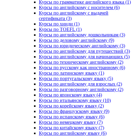
Курсы по грамматике английского языка (1)
Курсы по английскому с носителем (6)
Курсы по английскому с выдачей
сертификата (3)
Курсы по хинди (1)
Курсы по TOEFL (1)
Курсы по английскому дошкольникам (3)
Курсы по деловому английскому (9)
Курсы по юридическому английскому (3)
Курсы по английскому для путешествий (3)
Курсы по английскому для начинающих (5)
Курсы по техническому английскому (2)
Курсы по русскому как иностранному (6)
Курсы по латинскому языку (1)
Курсы по португальскому языку (5)
Курсы по английскому для взрослых (2)
Курсы по разговорному английскому (2)
Курсы по японскому языку (4)
Курсы по итальянскому языку (10)
Курсы по корейскому языку (2)
Курсы по французскому языку (9)
Курсы по испанскому языку (6)
Курсы по немецкому языку (7)
Курсы по китайскому языку (7)
Курсы по английскому языку (6)