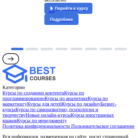
Перейти к курсу
Подробнее
Категории
Курсы по созданию контента
Курсы по
программированию
Курсы по аналитике
Курсы по
маркетингу
Курсы для детей
Курсы по дизайну
Бизнес-
курсы
Курсы по саморазвитию, психологии и
творчеству
Новые онлайн‑курсы
Курсы иностранных
языков
Курсы по менеджменту
Политика конфиденциальности
Пользовательское соглашение
Вся информация, размещенная на сайте, носит справочный