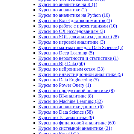
Курсы по аналитике на R (1)
Курсы по аналитике (1)
Курсы по аналитике на Python (10)
Курсы по Excel для экономистов (1)
Курсы по работе с презентациями (10)
Курсы по CX-исследованиям (3)
Курсы по SQL для анализа данных (28)
Курсы по игровой аналитике (3)
Курсы по математике для Data Science (5)
Курсы по Deep Learning (5)
Курсы по вероятности и статистике (1)
Курсы по Big Data (50)
Курсы по нейронным сетям (33)
Курсы по инвестиционной аналитике (5)
Курсы по Data Engineering (5)
Курсы по Power Query (1)
Курсы по продуктовой аналитике (8)
Курсы по BI‑аналитике (8)
Курсы по Machine Learning (32)
Курсы по аналитике данных (6)
Курсы по Data Science (58)
Курсы по 1С‑аналитике (9)
Курсы по финансовой аналитике (69)
Курсы по системной аналитике (21)
Курсы по Excel (31)