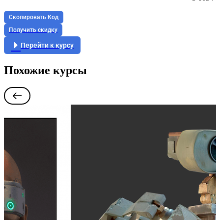
Скопировать Код
Получить скидку
Перейти к курсу
Похожие курсы