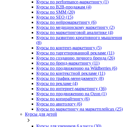
Курсы по performance-маркетингу (1)
Курсы по B2B-продажам (4)
Курсы по SMM (20)
Курсы по SEO (15)
Курсы по нейромаркетингу (6)
Курсы по медицинскому маркетингу (2)
Курсы по маркетинговой аналитике (4)
Курсы по развитию креативного мышления
(8)
Курсы по контент-маркетингу (5)
Курсы по таргетированной рекламе (11)
Курсы по созданию личного бренда (26)
Курсы по бренд-маркетингу (11)
Курсы по продвижению на Wildberries (6)
Курсы по контекстной рекламе (11)
Курсы по трафик-менеджменту (8)
Курсы по рекламе (4)
Курсы по интернет-маркетингу (36)
Курсы по продвижению на Ozon (1)
Курсы по копирайтингу (6)
Курсы по авитологу (6)
Курсы по маркетингу на маркетплейсах (25)
Курсы для детей
Курсы для учеников 6 класса (30)