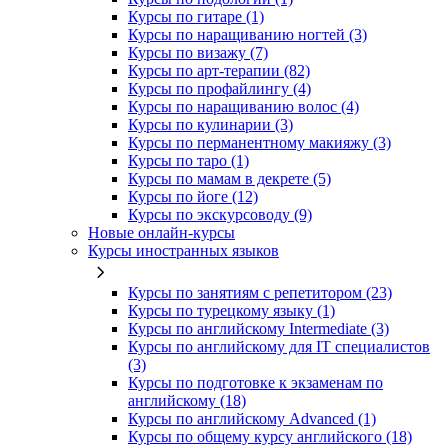
Курсы по гитаре (1)
Курсы по наращиванию ногтей (3)
Курсы по визажу (7)
Курсы по арт-терапии (82)
Курсы по профайлингу (4)
Курсы по наращиванию волос (4)
Курсы по кулинарии (3)
Курсы по перманентному макияжу (3)
Курсы по таро (1)
Курсы по мамам в декрете (5)
Курсы по йоге (12)
Курсы по экскурсоводу (9)
Новые онлайн‑курсы
Курсы иностранных языков
Курсы по занятиям с репетитором (23)
Курсы по турецкому языку (1)
Курсы по английскому Intermediate (3)
Курсы по английскому для IT специалистов
(3)
Курсы по подготовке к экзаменам по
английскому (18)
Курсы по английскому Advanced (1)
Курсы по общему курсу английского (18)