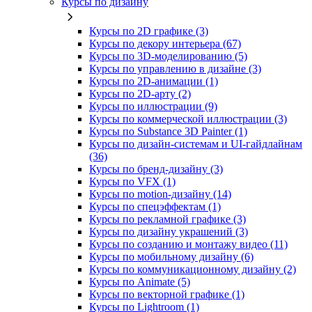
Курсы по дизайну
Курсы по 2D графике (3)
Курсы по декору интерьера (67)
Курсы по 3D‑моделированию (5)
Курсы по управлению в дизайне (3)
Курсы по 2D‑анимации (1)
Курсы по 2D‑арту (2)
Курсы по иллюстрации (9)
Курсы по коммерческой иллюстрации (3)
Курсы по Substance 3D Painter (1)
Курсы по дизайн-системам и UI-гайдлайнам
(36)
Курсы по бренд‑дизайну (3)
Курсы по VFX (1)
Курсы по motion-дизайну (14)
Курсы по спецэффектам (1)
Курсы по рекламной графике (3)
Курсы по дизайну украшений (3)
Курсы по созданию и монтажу видео (11)
Курсы по мобильному дизайну (6)
Курсы по коммуникационному дизайну (2)
Курсы по Animate (5)
Курсы по векторной графике (1)
Курсы по Lightroom (1)