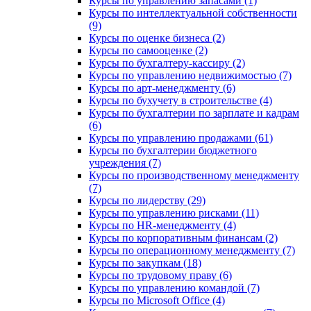
Курсы по управлению запасами (1)
Курсы по интеллектуальной собственности
(9)
Курсы по оценке бизнеса (2)
Курсы по самооценке (2)
Курсы по бухгалтеру-кассиру (2)
Курсы по управлению недвижимостью (7)
Курсы по арт-менеджменту (6)
Курсы по бухучету в строительстве (4)
Курсы по бухгалтерии по зарплате и кадрам
(6)
Курсы по управлению продажами (61)
Курсы по бухгалтерии бюджетного
учреждения (7)
Курсы по производственному менеджменту
(7)
Курсы по лидерству (29)
Курсы по управлению рисками (11)
Курсы по HR-менеджменту (4)
Курсы по корпоративным финансам (2)
Курсы по операционному менеджменту (7)
Курсы по закупкам (18)
Курсы по трудовому праву (6)
Курсы по управлению командой (7)
Курсы по Microsoft Office (4)