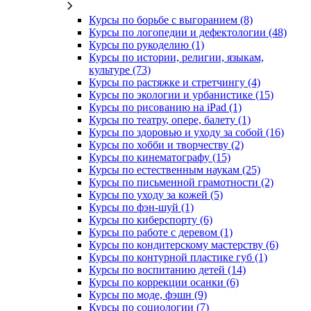
Курсы по борьбе с выгоранием (8)
Курсы по логопедии и дефектологии (48)
Курсы по рукоделию (1)
Курсы по истории, религии, языкам,
культуре (73)
Курсы по растяжке и стретчингу (4)
Курсы по экологии и урбанистике (15)
Курсы по рисованию на iPad (1)
Курсы по театру, опере, балету (1)
Курсы по здоровью и уходу за собой (16)
Курсы по хобби и творчеству (2)
Курсы по кинематографу (15)
Курсы по естественным наукам (25)
Курсы по письменной грамотности (2)
Курсы по уходу за кожей (5)
Курсы по фэн-шуй (1)
Курсы по киберспорту (6)
Курсы по работе с деревом (1)
Курсы по кондитерскому мастерству (6)
Курсы по контурной пластике губ (1)
Курсы по воспитанию детей (14)
Курсы по коррекции осанки (6)
Курсы по моде, фэшн (9)
Курсы по социологии (7)