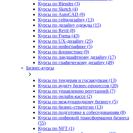
Курсы по Blender (3)
Курсы по Sketch (4)
Курсы по AutoCAD (9)
Курсы по геймдизайну (13)
Курсы по дизайну одежды (15)
Курсы по Revit (8)
Курсы по Figma (43)
Курсы по UX‑дизайну (25)
Курсы по инфографике (5)
Курсы по флористике (9)
Курсы по ландшафтному дизайну (17)
Курсы по графическому дизайну (49)
Бизнес-курсы
Курсы по тендерам и госзакупкам (13)
Курсы по аудиту бизнес-процессов (20)
Курсы по управлению репутацией (7)
Курсы по онлайн-кассе (2)
Курсы по международному бизнесу (5)
Курсы по бизнес-стратегии (13)
Курсы по подготовке к собеседованиям (8)
Курсы по цифровой трансформации бизнеса
(55)
Курсы по NFT (1)