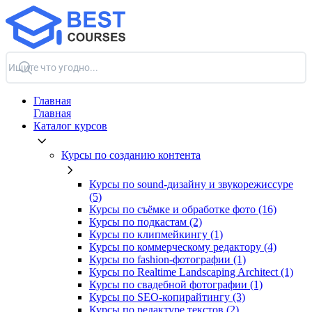
Главная
Главная
Каталог курсов
Курсы по созданию контента
Курсы по sound-дизайну и звукорежиссуре
(5)
Курсы по съёмке и обработке фото (16)
Курсы по подкастам (2)
Курсы по клипмейкингу (1)
Курсы по коммерческому редактору (4)
Курсы по fashion-фотографии (1)
Курсы по Realtime Landscaping Architect (1)
Курсы по свадебной фотографии (1)
Курсы по SEO-копирайтингу (3)
Курсы по редактуре текстов (2)