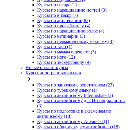
Курсы по гитаре (1)
Курсы по наращиванию ногтей (3)
Курсы по визажу (7)
Курсы по арт-терапии (82)
Курсы по профайлингу (4)
Курсы по наращиванию волос (4)
Курсы по кулинарии (3)
Курсы по перманентному макияжу (3)
Курсы по таро (1)
Курсы по мамам в декрете (5)
Курсы по йоге (12)
Курсы по экскурсоводу (9)
Новые онлайн‑курсы
Курсы иностранных языков
Курсы по занятиям с репетитором (23)
Курсы по турецкому языку (1)
Курсы по английскому Intermediate (3)
Курсы по английскому для IT специалистов
(3)
Курсы по подготовке к экзаменам по
английскому (18)
Курсы по английскому Advanced (1)
Курсы по общему курсу английского (18)