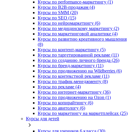
Курсы по performance-маркетингу (1)
Курсы по B2B-продажам (4)
Курсы по SMM (20)
Курсы по SEO (15)
Курсы по нейромаркетингу (6)
Курсы по медицинскому маркетингу (2)
Курсы по маркетинговой аналитике (4)
Курсы по развитию креативного мышления
(8)
Курсы по контент-маркетингу (5)
Курсы по таргетированной рекламе (11)
Курсы по созданию личного бренда (26)
Курсы по бренд-маркетингу (11)
Курсы по продвижению на Wildberries (6)
Курсы по контекстной рекламе (11)
Курсы по трафик-менеджменту (8)
Курсы по рекламе (4)
Курсы по интернет-маркетингу (36)
Курсы по продвижению на Ozon (1)
Курсы по копирайтингу (6)
Курсы по авитологу (6)
Курсы по маркетингу на маркетплейсах (25)
Курсы для детей
Курсы для учеников 6 класса (30)