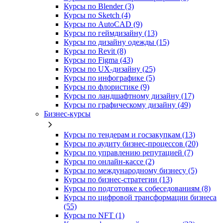
Курсы по Blender (3)
Курсы по Sketch (4)
Курсы по AutoCAD (9)
Курсы по геймдизайну (13)
Курсы по дизайну одежды (15)
Курсы по Revit (8)
Курсы по Figma (43)
Курсы по UX‑дизайну (25)
Курсы по инфографике (5)
Курсы по флористике (9)
Курсы по ландшафтному дизайну (17)
Курсы по графическому дизайну (49)
Бизнес-курсы
Курсы по тендерам и госзакупкам (13)
Курсы по аудиту бизнес-процессов (20)
Курсы по управлению репутацией (7)
Курсы по онлайн-кассе (2)
Курсы по международному бизнесу (5)
Курсы по бизнес-стратегии (13)
Курсы по подготовке к собеседованиям (8)
Курсы по цифровой трансформации бизнеса
(55)
Курсы по NFT (1)