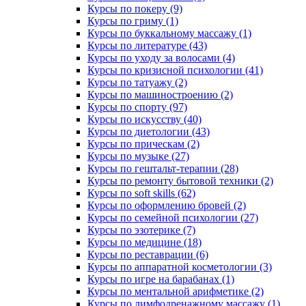
Курсы по покеру (9)
Курсы по гриму (1)
Курсы по буккальному массажу (1)
Курсы по литературе (43)
Курсы по уходу за волосами (4)
Курсы по кризисной психологии (41)
Курсы по татуажу (2)
Курсы по машиностроению (2)
Курсы по спорту (97)
Курсы по искусству (40)
Курсы по диетологии (43)
Курсы по прическам (2)
Курсы по музыке (27)
Курсы по гештальт-терапии (28)
Курсы по ремонту бытовой техники (2)
Курсы по soft skills (62)
Курсы по оформлению бровей (2)
Курсы по семейной психологии (27)
Курсы по эзотерике (7)
Курсы по медицине (18)
Курсы по реставрации (6)
Курсы по аппаратной косметологии (3)
Курсы по игре на барабанах (1)
Курсы по ментальной арифметике (2)
Курсы по лимфодренажному массажу (1)