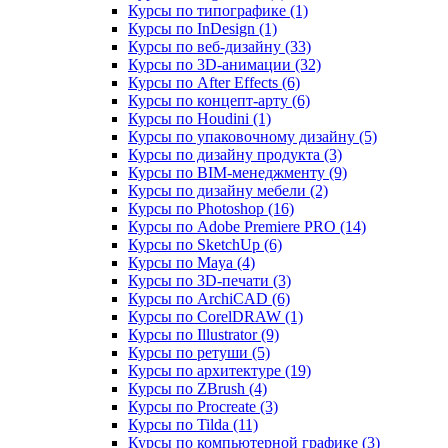
Курсы по типографике (1)
Курсы по InDesign (1)
Курсы по веб‑дизайну (33)
Курсы по 3D‑анимации (32)
Курсы по After Effects (6)
Курсы по концепт‑арту (6)
Курсы по Houdini (1)
Курсы по упаковочному дизайну (5)
Курсы по дизайну продукта (3)
Курсы по BIM‑менеджменту (9)
Курсы по дизайну мебели (2)
Курсы по Photoshop (16)
Курсы по Adobe Premiere PRO (14)
Курсы по SketchUp (6)
Курсы по Maya (4)
Курсы по 3D-печати (3)
Курсы по ArchiCAD (6)
Курсы по CorelDRAW (1)
Курсы по Illustrator (9)
Курсы по ретуши (5)
Курсы по архитектуре (19)
Курсы по ZBrush (4)
Курсы по Procreate (3)
Курсы по Tilda (11)
Курсы по компьютерной графике (3)