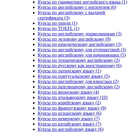
Курсы по грамматике английского языка (1)
Курсы по английскому с носителем (6)
Курсы по английскому с выдачей
сертификата (3)
Курсы по хинди (1)
Курсы по TOEFL (1)
Курсы по английскому дошкольникам (3)
Курсы по деловому английскому (9)
Курсы по юридическому английскому (3)
Курсы по английскому для путешествий (3)
Курсы по английскому для начинающих (5)
Курсы по техническому английскому (2)
Курсы по русскому как иностранному (6)
Курсы по латинскому языку (1)
Курсы по португальскому языку (5)
Курсы по английскому для взрослых (2)
Курсы по разговорному английскому (2)
Курсы по японскому языку (4)
Курсы по итальянскому языку (10)
Курсы по корейскому языку (2)
Курсы по французскому языку (9)
Курсы по испанскому языку (6)
Курсы по немецкому языку (7)
Курсы по китайскому языку (7)
Курсы по английскому языку (6)