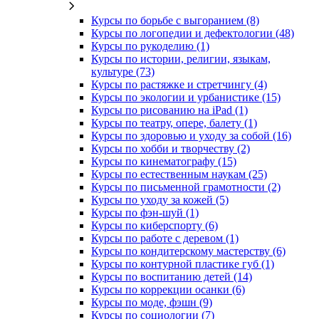
Курсы по борьбе с выгоранием (8)
Курсы по логопедии и дефектологии (48)
Курсы по рукоделию (1)
Курсы по истории, религии, языкам,
культуре (73)
Курсы по растяжке и стретчингу (4)
Курсы по экологии и урбанистике (15)
Курсы по рисованию на iPad (1)
Курсы по театру, опере, балету (1)
Курсы по здоровью и уходу за собой (16)
Курсы по хобби и творчеству (2)
Курсы по кинематографу (15)
Курсы по естественным наукам (25)
Курсы по письменной грамотности (2)
Курсы по уходу за кожей (5)
Курсы по фэн-шуй (1)
Курсы по киберспорту (6)
Курсы по работе с деревом (1)
Курсы по кондитерскому мастерству (6)
Курсы по контурной пластике губ (1)
Курсы по воспитанию детей (14)
Курсы по коррекции осанки (6)
Курсы по моде, фэшн (9)
Курсы по социологии (7)