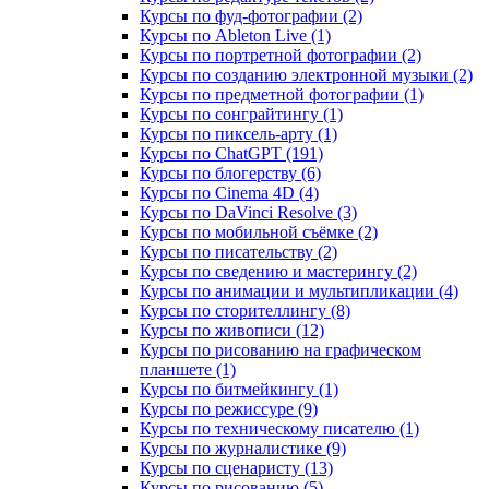
Курсы по фуд-фотографии (2)
Курсы по Ableton Live (1)
Курсы по портретной фотографии (2)
Курсы по созданию электронной музыки (2)
Курсы по предметной фотографии (1)
Курсы по сонграйтингу (1)
Курсы по пиксель-арту (1)
Курсы по ChatGPT (191)
Курсы по блогерству (6)
Курсы по Cinema 4D (4)
Курсы по DaVinci Resolve (3)
Курсы по мобильной съёмке (2)
Курсы по писательству (2)
Курсы по сведению и мастерингу (2)
Курсы по анимации и мультипликации (4)
Курсы по сторителлингу (8)
Курсы по живописи (12)
Курсы по рисованию на графическом
планшете (1)
Курсы по битмейкингу (1)
Курсы по режиссуре (9)
Курсы по техническому писателю (1)
Курсы по журналистике (9)
Курсы по сценаристу (13)
Курсы по рисованию (5)