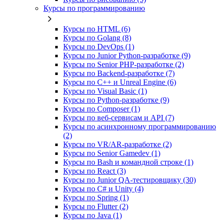
Курсы по программированию
Курсы по HTML (6)
Курсы по Golang (8)
Курсы по DevOps (1)
Курсы по Junior Python-разработке (9)
Курсы по Senior PHP-разработке (2)
Курсы по Backend‑разработке (7)
Курсы по C++ и Unreal Engine (6)
Курсы по Visual Basic (1)
Курсы по Python-разработке (9)
Курсы по Composer (1)
Курсы по веб‑сервисам и API (7)
Курсы по асинхронному программированию
(2)
Курсы по VR/AR‑разработке (2)
Курсы по Senior Gamedev (1)
Курсы по Bash и командной строке (1)
Курсы по React (3)
Курсы по Junior QA-тестировщику (30)
Курсы по C# и Unity (4)
Курсы по Spring (1)
Курсы по Flutter (2)
Курсы по Java (1)