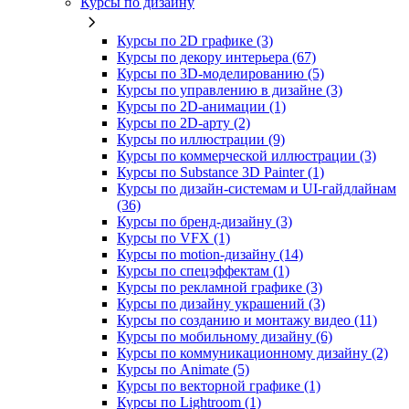
Курсы по дизайну
Курсы по 2D графике (3)
Курсы по декору интерьера (67)
Курсы по 3D‑моделированию (5)
Курсы по управлению в дизайне (3)
Курсы по 2D‑анимации (1)
Курсы по 2D‑арту (2)
Курсы по иллюстрации (9)
Курсы по коммерческой иллюстрации (3)
Курсы по Substance 3D Painter (1)
Курсы по дизайн-системам и UI-гайдлайнам
(36)
Курсы по бренд‑дизайну (3)
Курсы по VFX (1)
Курсы по motion-дизайну (14)
Курсы по спецэффектам (1)
Курсы по рекламной графике (3)
Курсы по дизайну украшений (3)
Курсы по созданию и монтажу видео (11)
Курсы по мобильному дизайну (6)
Курсы по коммуникационному дизайну (2)
Курсы по Animate (5)
Курсы по векторной графике (1)
Курсы по Lightroom (1)