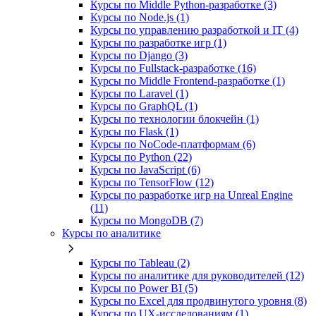
Курсы по Middle Python-разработке (3)
Курсы по Node.js (1)
Курсы по управлению разработкой и IT (4)
Курсы по разработке игр (1)
Курсы по Django (3)
Курсы по Fullstack‑разработке (16)
Курсы по Middle Frontend-разработке (1)
Курсы по Laravel (1)
Курсы по GraphQL (1)
Курсы по технологии блокчейн (1)
Курсы по Flask (1)
Курсы по NoCode‑платформам (6)
Курсы по Python (22)
Курсы по JavaScript (6)
Курсы по TensorFlow (12)
Курсы по разработке игр на Unreal Engine
(11)
Курсы по MongoDB (7)
Курсы по аналитике
Курсы по Tableau (2)
Курсы по аналитике для руководителей (12)
Курсы по Power BI (5)
Курсы по Excel для продвинутого уровня (8)
Курсы по UX‑исследованиям (1)