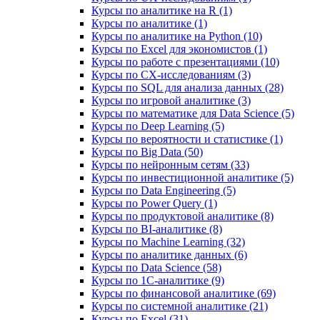
Курсы по аналитике на R (1)
Курсы по аналитике (1)
Курсы по аналитике на Python (10)
Курсы по Excel для экономистов (1)
Курсы по работе с презентациями (10)
Курсы по CX-исследованиям (3)
Курсы по SQL для анализа данных (28)
Курсы по игровой аналитике (3)
Курсы по математике для Data Science (5)
Курсы по Deep Learning (5)
Курсы по вероятности и статистике (1)
Курсы по Big Data (50)
Курсы по нейронным сетям (33)
Курсы по инвестиционной аналитике (5)
Курсы по Data Engineering (5)
Курсы по Power Query (1)
Курсы по продуктовой аналитике (8)
Курсы по BI‑аналитике (8)
Курсы по Machine Learning (32)
Курсы по аналитике данных (6)
Курсы по Data Science (58)
Курсы по 1С‑аналитике (9)
Курсы по финансовой аналитике (69)
Курсы по системной аналитике (21)
Курсы по Excel (31)