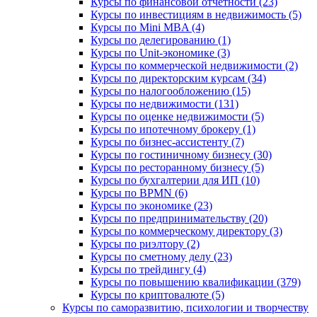
Курсы по финансовой отчетности (23)
Курсы по инвестициям в недвижимость (5)
Курсы по Mini MBA (4)
Курсы по делегированию (1)
Курсы по Unit-экономике (3)
Курсы по коммерческой недвижимости (2)
Курсы по директорским курсам (34)
Курсы по налогообложению (15)
Курсы по недвижимости (131)
Курсы по оценке недвижимости (5)
Курсы по ипотечному брокеру (1)
Курсы по бизнес-ассистенту (7)
Курсы по гостиничному бизнесу (30)
Курсы по ресторанному бизнесу (5)
Курсы по бухгалтерии для ИП (10)
Курсы по BPMN (6)
Курсы по экономике (23)
Курсы по предпринимательству (20)
Курсы по коммерческому директору (3)
Курсы по риэлтору (2)
Курсы по сметному делу (23)
Курсы по трейдингу (4)
Курсы по повышению квалификации (379)
Курсы по криптовалюте (5)
Курсы по саморазвитию, психологии и творчеству