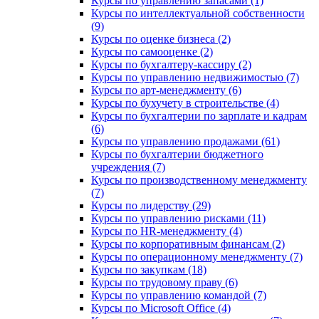
Курсы по управлению запасами (1)
Курсы по интеллектуальной собственности
(9)
Курсы по оценке бизнеса (2)
Курсы по самооценке (2)
Курсы по бухгалтеру-кассиру (2)
Курсы по управлению недвижимостью (7)
Курсы по арт-менеджменту (6)
Курсы по бухучету в строительстве (4)
Курсы по бухгалтерии по зарплате и кадрам
(6)
Курсы по управлению продажами (61)
Курсы по бухгалтерии бюджетного
учреждения (7)
Курсы по производственному менеджменту
(7)
Курсы по лидерству (29)
Курсы по управлению рисками (11)
Курсы по HR-менеджменту (4)
Курсы по корпоративным финансам (2)
Курсы по операционному менеджменту (7)
Курсы по закупкам (18)
Курсы по трудовому праву (6)
Курсы по управлению командой (7)
Курсы по Microsoft Office (4)