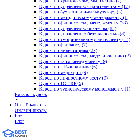
Курсы по критическому мышлению (7)
Курсы по управлению строительством (17)
Курсы по бухгалтерии-калькулятору (3)
Курсы по методическому менеджменту (1)
Курсы по финансовому менеджменту (33)
Курсы по управлению бизнесом (83)
Курсы по управлению безопасностью (4)
Курсы по эмоциональному интеллекту (14)
Курсы по фрилансу (7)
Курсы по инвестициям (27)
Курсы по финансовому моделированию (2)
Курсы по тайм-менеджменту (9)
Курсы по HR-аналитике (6)
Курсы по медиации (9)
Курсы по личностному росту (9)
Курсы по 1С ERP (5)
Курсы по туристическому менеджменту (1)
Каталог курсов
Онлайн-школы
Онлайн-школы
Блог
Блог