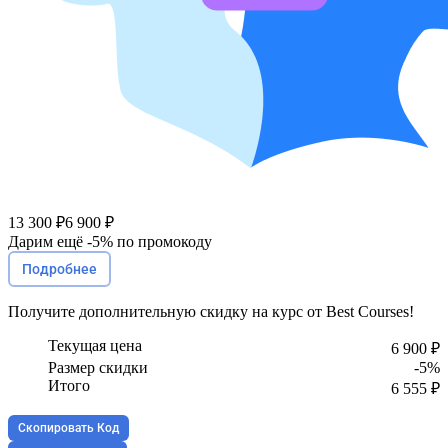
13 300 ₽
6 900 ₽
Дарим ещё -
5%
по промокоду
Подробнее
Получите
дополнительную скидку
на курс от Best Courses!
Текущая цена
6 900 ₽
Размер скидки
-5%
Итого
6 555 ₽
Скопировать Код