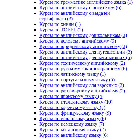
Курсы по грамматике английского языка (1)
Курсы по английскому с носителем (6)
Курсы по английскому с выдачей
сертификата (3)
Курсы по хинди (1)
Курсы по TOEFL (1)
Курсы по английскому дошкольникам (3)
Курсы по деловому английскому (9)
Курсы по юридическому английскому (3)
Курсы по английскому для путешествий (3)
Курсы по английскому для начинающих (5)
Курсы по техническому английскому (2)
Курсы по русскому как иностранному (6)
Курсы по латинскому языку (1)
Курсы по португальскому языку (5)
Курсы по английскому для взрослых (2)
Курсы по разговорному английскому (2)
Курсы по японскому языку (4)
Курсы по итальянскому языку (10)
Курсы по корейскому языку (2)
Курсы по французскому языку (9)
Курсы по испанскому языку (6)
Курсы по немецкому языку (7)
Курсы по китайскому языку (7)
Курсы по английскому языку (6)