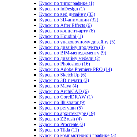
Курсы по типографике (1)
Курсы по InDesign (1)
Курсы по веб‑дизайну (33)
Курсы по 3D‑анимации (32)
Курсы по After Effects (6)
Курсы по концепт‑арту (6)
Курсы по Houdini (1)
Курсы по упаковочному дизайну (5)
Курсы по дизайну продукта (3)
Курсы по BIM‑менеджменту (9)
Курсы по дизайну мебели (2)
Курсы по Photoshop (16)
Курсы по Adobe Premiere PRO (14)
Курсы по SketchUp (6)
Курсы по 3D-печати (3)
Курсы по Maya (4)
Курсы по ArchiCAD (6)
Курсы по CorelDRAW (1)
Курсы по Illustrator (9)
Курсы по ретуши (5)
Курсы по архитектуре (19)
Курсы по ZBrush (4)
Курсы по Procreate (3)
Курсы по Tilda (11)
Курсы по компьютерной графике (3)