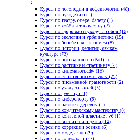
Курсы по логопедии и дефектологии (48)
Курсы по рукоделию (1)
Курсы по театру, опере, балету (1)
Курсы по хобби и творчеству (2)
Курсы по здоровью и уходу за собой (16)
Курсы по экологии и урбанистике (15)
Курсы по борьбе с выгоранием (8)
Курсы по истории, религии, языкам,
культуре (73)
Курсы по рисованию на iPad (1)
Курсы по растяжке и стретчингу (4)
Курсы по кинематографу (15)
Курсы по естественным наукам (25)
Курсы по письменной грамотности (2)
Курсы по уходу за кожей (5)
Курсы по фэн-шуй (1)
Курсы по киберспорту (6)
Курсы по работе с деревом (1)
Курсы по кондитерскому мастерству (6)
Курсы по контурной пластике губ (1)
Курсы по воспитанию детей (14)
Курсы по коррекции осанки (6)
Курсы по моде, фэшн (9)
Курсы по социологии (7)