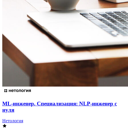
ML-инженер. Специализация: NLP-инженер с
нуля
Нетология