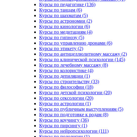
Курсы по педагогике (136)
Курсы по танцам (6)
Курсы по шахматам (5)
Курсы по астрономии (2)
Курсы по кинологии (6)
Курсы по медитациям (4)
Курсы по гипнозу (5)
Курсы по управлению дронами (6)
Курсы по этикету (2)
Курсы по антицеллюлитному массажу (2)
Курсы по клинической психологии (145)
Курсы по лечебному массажу (8)
Курсы по колористике (4)
Курсы по депиляции (1)
Курсы по строительству (33)
Курсы по философии (18)
Курсы по детской психологии (20)
Курсы по сексологии (20)
Курсы по астрологии (1)
Курсы по публичным выступлениям (5)
Курсы по подготовке к родам (8)
Курсы по коучингу (36)
Курсы по пирсингу (1)
Курсы по нейропсихологии (111)
Курсы по подологии (1)