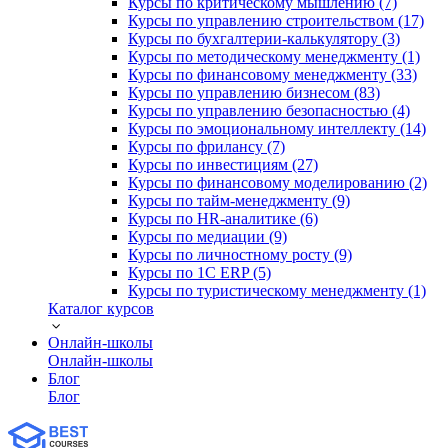
Курсы по критическому мышлению (7)
Курсы по управлению строительством (17)
Курсы по бухгалтерии-калькулятору (3)
Курсы по методическому менеджменту (1)
Курсы по финансовому менеджменту (33)
Курсы по управлению бизнесом (83)
Курсы по управлению безопасностью (4)
Курсы по эмоциональному интеллекту (14)
Курсы по фрилансу (7)
Курсы по инвестициям (27)
Курсы по финансовому моделированию (2)
Курсы по тайм-менеджменту (9)
Курсы по HR-аналитике (6)
Курсы по медиации (9)
Курсы по личностному росту (9)
Курсы по 1С ERP (5)
Курсы по туристическому менеджменту (1)
Каталог курсов
Онлайн-школы
Онлайн-школы
Блог
Блог