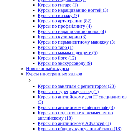
Курсы по гитаре (1)
Курсы по наращиванию ногтей (3)
Курсы по визажу (7)
Курсы по арт-терапии (82)
Курсы по профайлингу (4)
Курсы по наращиванию волос (4)
Курсы по кулинарии (3)
Курсы по перманентному макияжу (3)
Курсы по таро (1)
Курсы по мамам в декрете (5)
Курсы по йоге (12)
Курсы по экскурсоводу (9)
Новые онлайн‑курсы
Курсы иностранных языков
Курсы по занятиям с репетитором (23)
Курсы по турецкому языку (1)
Курсы по английскому для IT специалистов
(3)
Курсы по английскому Intermediate (3)
Курсы по подготовке к экзаменам по
английскому (18)
Курсы по английскому Advanced (1)
Курсы по общему курсу английского (18)