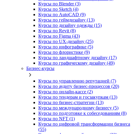
Курсы по Blender (3)
Курсы по Sketch (4)
Курсы по AutoCAD (9)
Курсы по геймдизайну (13)
Курсы по дизайну одежды (15)
Курсы по Revit (8)
Курсы по Figma (43)
Курсы по UX‑дизайну (25)
Курсы по инфографике (5)
Курсы по флористике (9)
Курсы по ландшафтному дизайну (17)
Курсы по графическому дизайну (49)
Бизнес-курсы
Курсы по управлению репутацией (7)
Курсы по аудиту бизнес-процессов (20)
Курсы по онлайн-кассе (2)
Курсы по тендерам и госзакупкам (13)
Курсы по бизнес-стратегии (13)
Курсы по международному бизнесу (5)
Курсы по подготовке к собеседованиям (8)
Курсы по NFT (1)
Курсы по цифровой трансформации бизнеса
(55)