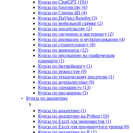
Курсы по ChatGPT (191)
Курсы по блогерству (6)
Курсы по Cinema 4D (4)
Курсы по DaVinci Resolve (3)
Курсы по мобильной съёмке (2)
Курсы по писательству (2)
Курсы по сведению и мастерингу (2)
Курсы по анимации и мультипликации (4)
Курсы по сторителлингу (8)
Курсы по живописи (12)
Курсы по рисованию на графическом
планшете (1)
Курсы по битмейкингу (1)
Курсы по режиссуре (9)
Курсы по техническому писателю (1)
Курсы по журналистике (9)
Курсы по сценаристу (13)
Курсы по рисованию (5)
Курсы по аналитике
Курсы по аналитике (1)
Курсы по аналитике на Python (10)
Курсы по Excel для экономистов (1)
Курсы по Excel для продвинутого уровня (8)
Курсы по аналитике на R (1)