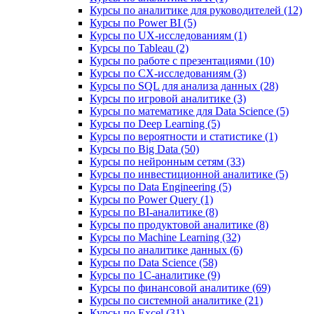
Курсы по аналитике для руководителей (12)
Курсы по Power BI (5)
Курсы по UX‑исследованиям (1)
Курсы по Tableau (2)
Курсы по работе с презентациями (10)
Курсы по CX-исследованиям (3)
Курсы по SQL для анализа данных (28)
Курсы по игровой аналитике (3)
Курсы по математике для Data Science (5)
Курсы по Deep Learning (5)
Курсы по вероятности и статистике (1)
Курсы по Big Data (50)
Курсы по нейронным сетям (33)
Курсы по инвестиционной аналитике (5)
Курсы по Data Engineering (5)
Курсы по Power Query (1)
Курсы по BI‑аналитике (8)
Курсы по продуктовой аналитике (8)
Курсы по Machine Learning (32)
Курсы по аналитике данных (6)
Курсы по Data Science (58)
Курсы по 1С‑аналитике (9)
Курсы по финансовой аналитике (69)
Курсы по системной аналитике (21)
Курсы по Excel (31)