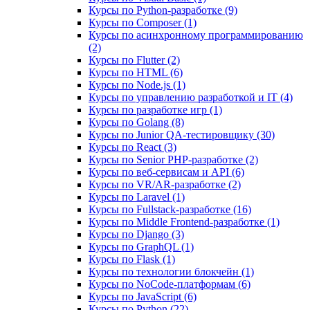
Курсы по Python-разработке (9)
Курсы по Composer (1)
Курсы по асинхронному программированию
(2)
Курсы по Flutter (2)
Курсы по HTML (6)
Курсы по Node.js (1)
Курсы по управлению разработкой и IT (4)
Курсы по разработке игр (1)
Курсы по Golang (8)
Курсы по Junior QA-тестировщику (30)
Курсы по React (3)
Курсы по Senior PHP-разработке (2)
Курсы по веб‑сервисам и API (6)
Курсы по VR/AR‑разработке (2)
Курсы по Laravel (1)
Курсы по Fullstack‑разработке (16)
Курсы по Middle Frontend-разработке (1)
Курсы по Django (3)
Курсы по GraphQL (1)
Курсы по Flask (1)
Курсы по технологии блокчейн (1)
Курсы по NoCode‑платформам (6)
Курсы по JavaScript (6)
Курсы по Python (22)