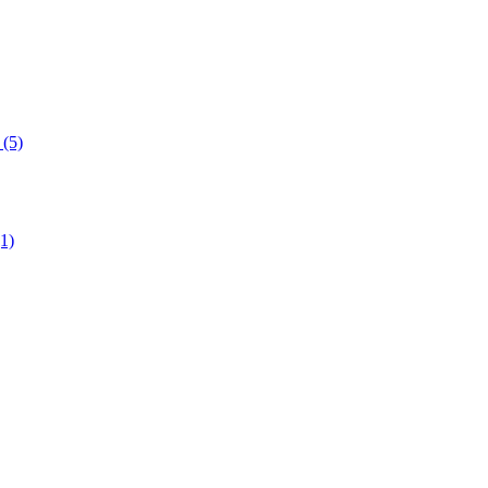
(5)
1)