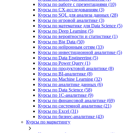
Курсы по работе с презентациями (10)
Курсы по CX-исследованиям (3)
Курсы по SQL для анализа данных (28)
Курсы по игровой аналитике (3)
Курсы по математике для Data Science (5)
Курсы по Deep Learning (5)
Курсы по вероятности и статистике (1)
Курсы по Big Data (50)
Курсы по нейронным сетям (33)
Курсы по инвестиционной аналитике (5)
Курсы по Data Engineering (5)
Курсы по Power Query (1)
Курсы по продуктовой аналитике (8)
Курсы по BI‑аналитике (8)
Курсы по Machine Learning (32)
Курсы по аналитике данных (6)
Курсы по Data Science (58)
Курсы по 1С‑аналитике (9)
Курсы по финансовой аналитике (69)
Курсы по системной аналитике (21)
Курсы по Excel (31)
Курсы по бизнес‑аналитике (43)
Курсы по маркетингу