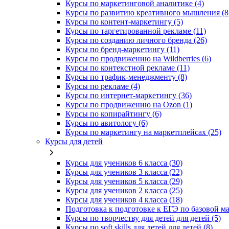
Курсы по маркетинговой аналитике (4)
Курсы по развитию креативного мышления (8
Курсы по контент-маркетингу (5)
Курсы по таргетированной рекламе (11)
Курсы по созданию личного бренда (26)
Курсы по бренд-маркетингу (11)
Курсы по продвижению на Wildberries (6)
Курсы по контекстной рекламе (11)
Курсы по трафик-менеджменту (8)
Курсы по рекламе (4)
Курсы по интернет-маркетингу (36)
Курсы по продвижению на Ozon (1)
Курсы по копирайтингу (6)
Курсы по авитологу (6)
Курсы по маркетингу на маркетплейсах (25)
Курсы для детей
Курсы для учеников 6 класса (30)
Курсы для учеников 3 класса (22)
Курсы для учеников 5 класса (29)
Курсы для учеников 2 класса (25)
Курсы для учеников 4 класса (18)
Подготовка к подготовке к ЕГЭ по базовой ма
Курсы по творчеству для детей для детей (5)
Курсы по soft skills для детей для детей (8)