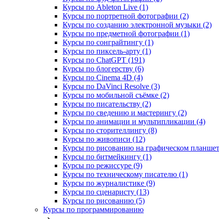
Курсы по Ableton Live (1)
Курсы по портретной фотографии (2)
Курсы по созданию электронной музыки (2)
Курсы по предметной фотографии (1)
Курсы по сонграйтингу (1)
Курсы по пиксель-арту (1)
Курсы по ChatGPT (191)
Курсы по блогерству (6)
Курсы по Cinema 4D (4)
Курсы по DaVinci Resolve (3)
Курсы по мобильной съёмке (2)
Курсы по писательству (2)
Курсы по сведению и мастерингу (2)
Курсы по анимации и мультипликации (4)
Курсы по сторителлингу (8)
Курсы по живописи (12)
Курсы по рисованию на графическом планшете
Курсы по битмейкингу (1)
Курсы по режиссуре (9)
Курсы по техническому писателю (1)
Курсы по журналистике (9)
Курсы по сценаристу (13)
Курсы по рисованию (5)
Курсы по программированию