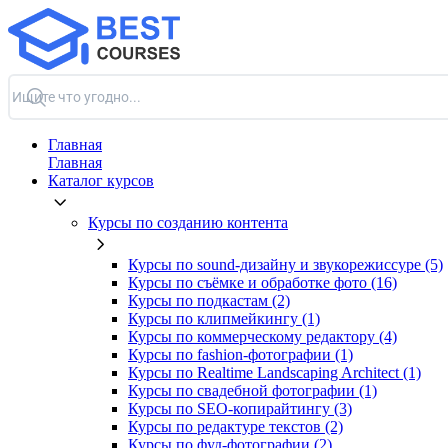
Главная
Главная
Каталог курсов
Курсы по созданию контента
Курсы по sound-дизайну и звукорежиссуре (5)
Курсы по съёмке и обработке фото (16)
Курсы по подкастам (2)
Курсы по клипмейкингу (1)
Курсы по коммерческому редактору (4)
Курсы по fashion-фотографии (1)
Курсы по Realtime Landscaping Architect (1)
Курсы по свадебной фотографии (1)
Курсы по SEO-копирайтингу (3)
Курсы по редактуре текстов (2)
Курсы по фуд-фотографии (2)