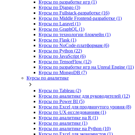
Курсы по разработке игр (1)
Курсы по Django (3)
Курсы по Fullstack‑разработке (16)
Курсы по Middle Frontend-разработке (1)
Курсы по Laravel (1)
Курсы по GraphQL (1)
Курсы по технологии блокчейн (1)
Курсы по Flask (1)
Курсы по NoCode‑платформам (6)
Курсы по Python (22)
Курсы по JavaScript (6)
Курсы по TensorFlow (12)
Курсы по разработке игр на Unreal Engine (11)
Курсы по MongoDB (7)
Курсы по аналитике
Курсы по Tableau (2)
Курсы по аналитике для руководителей (12)
Курсы по Power BI (5)
Курсы по Excel для продвинутого уровня (8)
Курсы по UX‑исследованиям (1)
Курсы по аналитике на R (1)
Курсы по аналитике (1)
Курсы по аналитике на Python (10)
Курсы по Excel для экономистов (1)