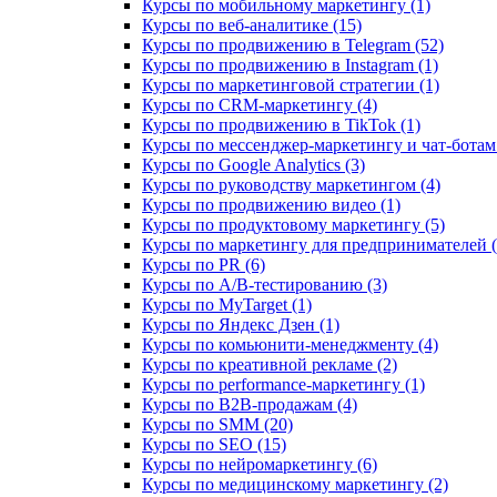
Курсы по мобильному маркетингу (1)
Курсы по веб-аналитике (15)
Курсы по продвижению в Telegram (52)
Курсы по продвижению в Instagram (1)
Курсы по маркетинговой стратегии (1)
Курсы по CRM-маркетингу (4)
Курсы по продвижению в TikTok (1)
Курсы по мессенджер-маркетингу и чат-ботам 
Курсы по Google Analytics (3)
Курсы по руководству маркетингом (4)
Курсы по продвижению видео (1)
Курсы по продуктовому маркетингу (5)
Курсы по маркетингу для предпринимателей (
Курсы по PR (6)
Курсы по A/B-тестированию (3)
Курсы по MyTarget (1)
Курсы по Яндекс Дзен (1)
Курсы по комьюнити-менеджменту (4)
Курсы по креативной рекламе (2)
Курсы по performance-маркетингу (1)
Курсы по B2B-продажам (4)
Курсы по SMM (20)
Курсы по SEO (15)
Курсы по нейромаркетингу (6)
Курсы по медицинскому маркетингу (2)