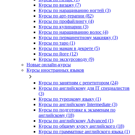
Курсы по визажу (7)
Курсы по наращиванию ногтей (3)
Курсы по арт-терапии (82)
Курсы по профайлингу (4)
Курсы по кулинарии (3)
Курсы по наращиванию волос (4)
Курсы по перманентному макияжу (3)
Курсы по таро (1)
Курсы по мамам в декрете (5)
Курсы по йоге (12)
Курсы по экскурсоводу (9)
Новые онлайн‑курсы
Курсы иностранных языков
Курсы по занятиям с репетитором (24)
Курсы по английскому для IT специалистов
(3)
Курсы по турецкому языку (1)
Курсы по английскому Intermediate (3)
Курсы по подготовке к экзаменам по
английскому (18)
Курсы по английскому Advanced (1)
Курсы по общему курсу английского (18)
Курсы по грамматике английского языка (1)