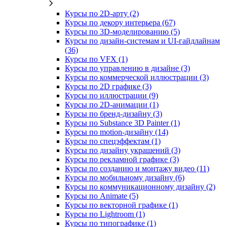
Курсы по 2D‑арту (2)
Курсы по декору интерьера (67)
Курсы по 3D‑моделированию (5)
Курсы по дизайн-системам и UI-гайдлайнам
(36)
Курсы по VFX (1)
Курсы по управлению в дизайне (3)
Курсы по коммерческой иллюстрации (3)
Курсы по 2D графике (3)
Курсы по иллюстрации (9)
Курсы по 2D‑анимации (1)
Курсы по бренд‑дизайну (3)
Курсы по Substance 3D Painter (1)
Курсы по motion-дизайну (14)
Курсы по спецэффектам (1)
Курсы по дизайну украшений (3)
Курсы по рекламной графике (3)
Курсы по созданию и монтажу видео (11)
Курсы по мобильному дизайну (6)
Курсы по коммуникационному дизайну (2)
Курсы по Animate (5)
Курсы по векторной графике (1)
Курсы по Lightroom (1)
Курсы по типографике (1)