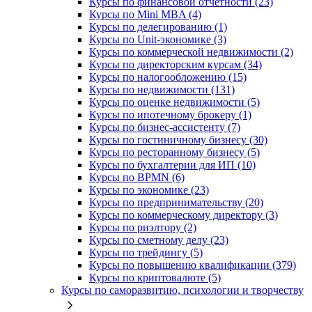
Курсы по финансовой отчетности (23)
Курсы по Mini MBA (4)
Курсы по делегированию (1)
Курсы по Unit-экономике (3)
Курсы по коммерческой недвижимости (2)
Курсы по директорским курсам (34)
Курсы по налогообложению (15)
Курсы по недвижимости (131)
Курсы по оценке недвижимости (5)
Курсы по ипотечному брокеру (1)
Курсы по бизнес-ассистенту (7)
Курсы по гостиничному бизнесу (30)
Курсы по ресторанному бизнесу (5)
Курсы по бухгалтерии для ИП (10)
Курсы по BPMN (6)
Курсы по экономике (23)
Курсы по предпринимательству (20)
Курсы по коммерческому директору (3)
Курсы по риэлтору (2)
Курсы по сметному делу (23)
Курсы по трейдингу (5)
Курсы по повышению квалификации (379)
Курсы по криптовалюте (5)
Курсы по саморазвитию, психологии и творчеству