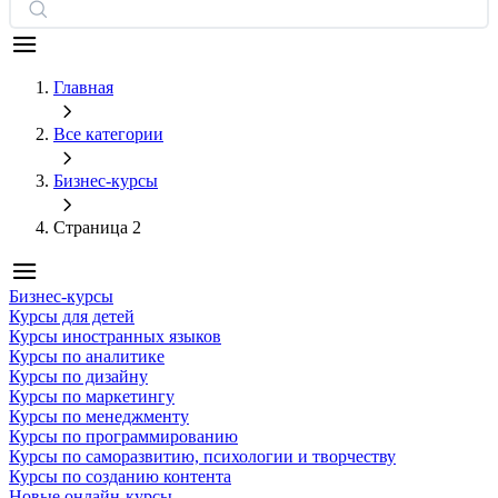
Главная
Все категории
Бизнес-курсы
Страница 2
Бизнес-курсы
Курсы для детей
Курсы иностранных языков
Курсы по аналитике
Курсы по дизайну
Курсы по маркетингу
Курсы по менеджменту
Курсы по программированию
Курсы по саморазвитию, психологии и творчеству
Курсы по созданию контента
Новые онлайн‑курсы