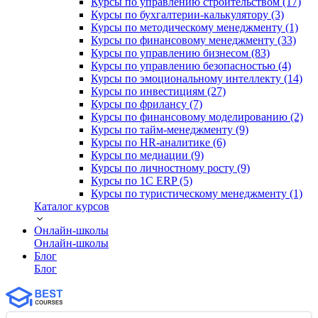
Курсы по управлению строительством (17)
Курсы по бухгалтерии-калькулятору (3)
Курсы по методическому менеджменту (1)
Курсы по финансовому менеджменту (33)
Курсы по управлению бизнесом (83)
Курсы по управлению безопасностью (4)
Курсы по эмоциональному интеллекту (14)
Курсы по инвестициям (27)
Курсы по фрилансу (7)
Курсы по финансовому моделированию (2)
Курсы по тайм-менеджменту (9)
Курсы по HR-аналитике (6)
Курсы по медиации (9)
Курсы по личностному росту (9)
Курсы по 1С ERP (5)
Курсы по туристическому менеджменту (1)
Каталог курсов
Онлайн-школы
Онлайн-школы
Блог
Блог