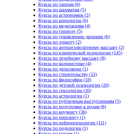
Курсы по танцам (6)
Курсы по шахматам (5)
Курсы по астрономии (2)
Курсы по кинологии (6)
Курсы по медитациям (4)
Курсы по гипнозу (5)
Курсы по управлению дронами (6)
Курсы по этикету (2)
Курсы по антицеллюлитному массажу (2)
Курсы по клинической психологии (145)
Курсы по лечебному массажу (8)
Курсы по колористике (4)
Курсы по депиляции (1)
Курсы по строительству (33)
Курсы по философии (18)
Курсы по детской психологии (20)
Курсы по сексологии (20)
Курсы по астрологии (1)
Курсы по публичным выступлениям (5)
Курсы по подготовке к родам (8)
Курсы по коучингу (36)
Курсы по пирсингу (1)
Курсы по нейропсихологии (111)
Курсы по подологии (1)
Курсы по гитаре (1)