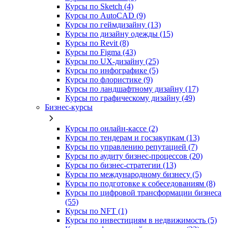
Курсы по Sketch (4)
Курсы по AutoCAD (9)
Курсы по геймдизайну (13)
Курсы по дизайну одежды (15)
Курсы по Revit (8)
Курсы по Figma (43)
Курсы по UX‑дизайну (25)
Курсы по инфографике (5)
Курсы по флористике (9)
Курсы по ландшафтному дизайну (17)
Курсы по графическому дизайну (49)
Бизнес-курсы
Курсы по онлайн-кассе (2)
Курсы по тендерам и госзакупкам (13)
Курсы по управлению репутацией (7)
Курсы по аудиту бизнес-процессов (20)
Курсы по бизнес-стратегии (13)
Курсы по международному бизнесу (5)
Курсы по подготовке к собеседованиям (8)
Курсы по цифровой трансформации бизнеса
(55)
Курсы по NFT (1)
Курсы по инвестициям в недвижимость (5)