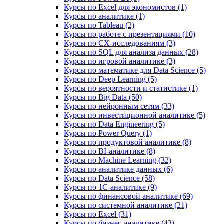
Курсы по Excel для экономистов (1)
Курсы по аналитике (1)
Курсы по Tableau (2)
Курсы по работе с презентациями (10)
Курсы по CX-исследованиям (3)
Курсы по SQL для анализа данных (28)
Курсы по игровой аналитике (3)
Курсы по математике для Data Science (5)
Курсы по Deep Learning (5)
Курсы по вероятности и статистике (1)
Курсы по Big Data (50)
Курсы по нейронным сетям (33)
Курсы по инвестиционной аналитике (5)
Курсы по Data Engineering (5)
Курсы по Power Query (1)
Курсы по продуктовой аналитике (8)
Курсы по BI‑аналитике (8)
Курсы по Machine Learning (32)
Курсы по аналитике данных (6)
Курсы по Data Science (58)
Курсы по 1С‑аналитике (9)
Курсы по финансовой аналитике (69)
Курсы по системной аналитике (21)
Курсы по Excel (31)
Курсы по бизнес‑аналитике (43)