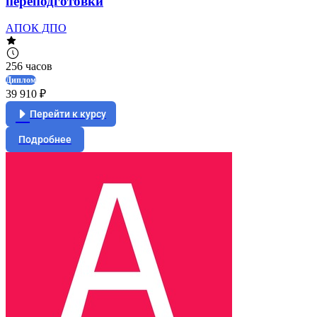
переподготовки
АПОК ДПО
256 часов
Диплом
39 910 ₽
Перейти к курсу
Подробнее