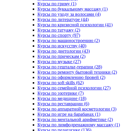
Курсы по гриму (1)
Курсы по буккальному массажу (1)
Курсы по уходу за волосами (4)
Курсы по литературе (44)
Курсы по кризисной психологии (41)
Курсы по татуажу (2)
Курсы по спорту (97)
Курсы по машиностроению (2)
Курсы по искусству (40)
Курсы по диетологии (43)
Курсы по прическам (2)
Курсы по музыке (27)
Курсы по гештальт-терапии (28)
Курсы по ремонту бытовой техники (2)
Курсы по оформлению бровей (2)
Курсы по soft skills (62)
Курсы по семейной психологии (27)
Курсы по эзотерике (7)
Курсы по медицине (18)
Курсы по реставрации (6)
Курсы по аппаратной косметологии (3)
Курсы по игре на барабанах (1)
Курсы по ментальной арифметике (2)
Курсы по лимфодренажному массажу (1)
Курсы по педагогике (136)