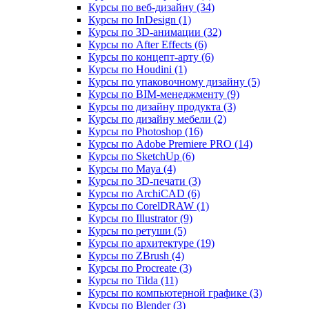
Курсы по веб‑дизайну (34)
Курсы по InDesign (1)
Курсы по 3D‑анимации (32)
Курсы по After Effects (6)
Курсы по концепт‑арту (6)
Курсы по Houdini (1)
Курсы по упаковочному дизайну (5)
Курсы по BIM‑менеджменту (9)
Курсы по дизайну продукта (3)
Курсы по дизайну мебели (2)
Курсы по Photoshop (16)
Курсы по Adobe Premiere PRO (14)
Курсы по SketchUp (6)
Курсы по Maya (4)
Курсы по 3D-печати (3)
Курсы по ArchiCAD (6)
Курсы по CorelDRAW (1)
Курсы по Illustrator (9)
Курсы по ретуши (5)
Курсы по архитектуре (19)
Курсы по ZBrush (4)
Курсы по Procreate (3)
Курсы по Tilda (11)
Курсы по компьютерной графике (3)
Курсы по Blender (3)