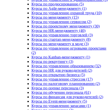
Курсы по продюсированию (5)
Курсы по Agile-менеджменту (1)
Курсы по управлению охраной труда (10)
Курсы по менеджменту (15)
Курсы по управлению сервисом (2)
Курсы по проектному менеджменту (30)
Курсы по HR-менеджменту (40)
Курсы по управлению торговлей (3)
Курсы по стартап-менеджменту (8)
Курсы по менеджменту в моде (3)
Курсы по управлению игровыми проектами
(2)
Курсы по Kanban-менеджменту (1)
Курсы по рекрутингу (3)
Курсы по управлению образованием (32)
Курсы по HR для руководителей (2)
Курсы по открытию бизнеса (5)
Курсы по управлению стрессом (17)
Курсы по налоговому планированию (2)
Курсы по оценке персонала (3)
Курсы по обучению персонала (61)
Курсы по финансам для руководителей (2)
Курсы по Event-менеджменту (5)
Курсы по управлению запасами (1)