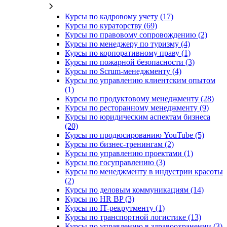
Курсы по кадровому учету (17)
Курсы по кураторству (69)
Курсы по правовому сопровождению (2)
Курсы по менеджеру по туризму (4)
Курсы по корпоративному праву (1)
Курсы по пожарной безопасности (3)
Курсы по Scrum-менеджменту (4)
Курсы по управлению клиентским опытом
(1)
Курсы по продуктовому менеджменту (28)
Курсы по ресторанному менеджменту (9)
Курсы по юридическим аспектам бизнеса
(20)
Курсы по продюсированию YouTube (5)
Курсы по бизнес-тренингам (2)
Курсы по управлению проектами (1)
Курсы по госуправлению (3)
Курсы по менеджменту в индустрии красоты
(2)
Курсы по деловым коммуникациям (14)
Курсы по HR BP (3)
Курсы по IT-рекрутменту (1)
Курсы по транспортной логистике (13)
Курсы по управлению в здравоохранении (3)