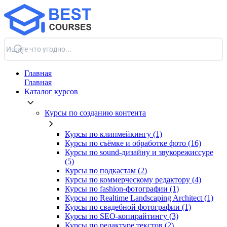
Главная
Главная
Каталог курсов
Курсы по созданию контента
Курсы по клипмейкингу (1)
Курсы по съёмке и обработке фото (16)
Курсы по sound-дизайну и звукорежиссуре
(5)
Курсы по подкастам (2)
Курсы по коммерческому редактору (4)
Курсы по fashion-фотографии (1)
Курсы по Realtime Landscaping Architect (1)
Курсы по свадебной фотографии (1)
Курсы по SEO-копирайтингу (3)
Курсы по редактуре текстов (2)