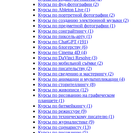
Курсы по фуд-фотографии (2)
Курсы по Ableton Live (1)
Курсы по портретной фотографии (2)
Курсы по созданию электронной музыки (2)
Курсы по предметной фотографии (1)
Курсы по сонграйтингу (1)
Курсы по пиксель-арту (1)
Курсы по ChatGPT (191)
Курсы по блогерству (6)
Курсы по Cinema 4D (4)
Курсы по DaVinci Resolve (3)
Курсы по мобильной съёмке (2)
Курсы по писательству (2)
Курсы по сведению и мастерингу (2)
Курсы по анимации и мультипликации (4)
Курсы по сторителлингу (8)
Курсы по живописи (12)
Курсы по рисованию на графическом
планшете (1)
Курсы по битмейкингу (1)
Курсы по режиссуре (9)
Курсы по техническому писателю (1)
Курсы по журналистике (9)
Курсы по сценаристу (13)
Курсы по рисованию (5)