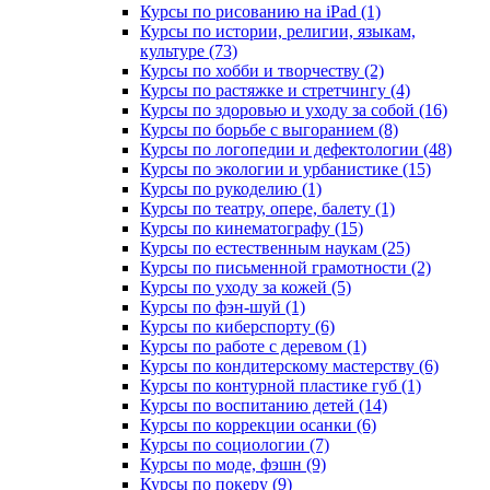
Курсы по рисованию на iPad (1)
Курсы по истории, религии, языкам,
культуре (73)
Курсы по хобби и творчеству (2)
Курсы по растяжке и стретчингу (4)
Курсы по здоровью и уходу за собой (16)
Курсы по борьбе с выгоранием (8)
Курсы по логопедии и дефектологии (48)
Курсы по экологии и урбанистике (15)
Курсы по рукоделию (1)
Курсы по театру, опере, балету (1)
Курсы по кинематографу (15)
Курсы по естественным наукам (25)
Курсы по письменной грамотности (2)
Курсы по уходу за кожей (5)
Курсы по фэн-шуй (1)
Курсы по киберспорту (6)
Курсы по работе с деревом (1)
Курсы по кондитерскому мастерству (6)
Курсы по контурной пластике губ (1)
Курсы по воспитанию детей (14)
Курсы по коррекции осанки (6)
Курсы по социологии (7)
Курсы по моде, фэшн (9)
Курсы по покеру (9)