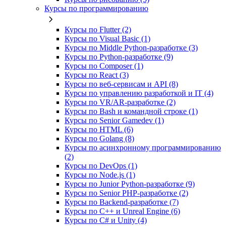
Курсы по программированию
Курсы по Flutter (2)
Курсы по Visual Basic (1)
Курсы по Middle Python-разработке (3)
Курсы по Python-разработке (9)
Курсы по Composer (1)
Курсы по React (3)
Курсы по веб‑сервисам и API (8)
Курсы по управлению разработкой и IT (4)
Курсы по VR/AR‑разработке (2)
Курсы по Bash и командной строке (1)
Курсы по Senior Gamedev (1)
Курсы по HTML (6)
Курсы по Golang (8)
Курсы по асинхронному программированию
(2)
Курсы по DevOps (1)
Курсы по Node.js (1)
Курсы по Junior Python-разработке (9)
Курсы по Senior PHP-разработке (2)
Курсы по Backend‑разработке (7)
Курсы по C++ и Unreal Engine (6)
Курсы по C# и Unity (4)