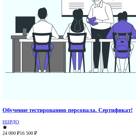
Обучение тестированию персонала. Сертификат!
НЦРДО
24 000 ₽
16 500 ₽