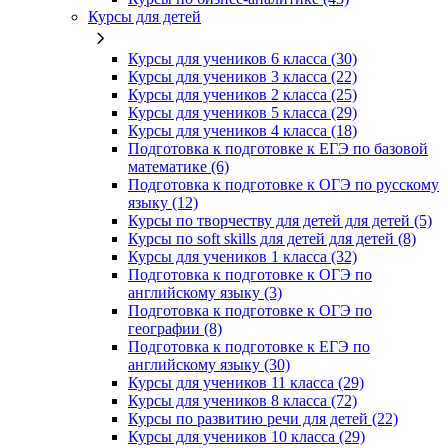
Курсы для детей
Курсы для учеников 6 класса (30)
Курсы для учеников 3 класса (22)
Курсы для учеников 2 класса (25)
Курсы для учеников 5 класса (29)
Курсы для учеников 4 класса (18)
Подготовка к подготовке к ЕГЭ по базовой
математике (6)
Подготовка к подготовке к ОГЭ по русскому
языку (12)
Курсы по творчеству для детей для детей (5)
Курсы по soft skills для детей для детей (8)
Курсы для учеников 1 класса (32)
Подготовка к подготовке к ОГЭ по
английскому языку (3)
Подготовка к подготовке к ОГЭ по
географии (8)
Подготовка к подготовке к ЕГЭ по
английскому языку (30)
Курсы для учеников 11 класса (29)
Курсы для учеников 8 класса (72)
Курсы по развитию речи для детей (22)
Курсы для учеников 10 класса (29)