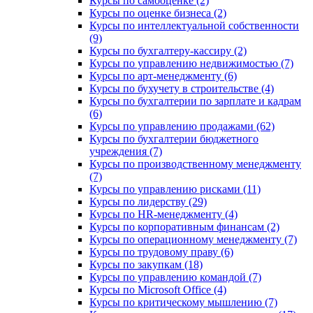
Курсы по самооценке (2)
Курсы по оценке бизнеса (2)
Курсы по интеллектуальной собственности
(9)
Курсы по бухгалтеру-кассиру (2)
Курсы по управлению недвижимостью (7)
Курсы по арт-менеджменту (6)
Курсы по бухучету в строительстве (4)
Курсы по бухгалтерии по зарплате и кадрам
(6)
Курсы по управлению продажами (62)
Курсы по бухгалтерии бюджетного
учреждения (7)
Курсы по производственному менеджменту
(7)
Курсы по управлению рисками (11)
Курсы по лидерству (29)
Курсы по HR-менеджменту (4)
Курсы по корпоративным финансам (2)
Курсы по операционному менеджменту (7)
Курсы по трудовому праву (6)
Курсы по закупкам (18)
Курсы по управлению командой (7)
Курсы по Microsoft Office (4)
Курсы по критическому мышлению (7)