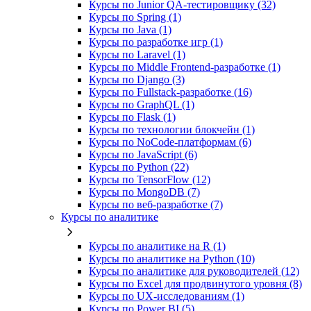
Курсы по Junior QA-тестировщику (32)
Курсы по Spring (1)
Курсы по Java (1)
Курсы по разработке игр (1)
Курсы по Laravel (1)
Курсы по Middle Frontend-разработке (1)
Курсы по Django (3)
Курсы по Fullstack‑разработке (16)
Курсы по GraphQL (1)
Курсы по Flask (1)
Курсы по технологии блокчейн (1)
Курсы по NoCode‑платформам (6)
Курсы по JavaScript (6)
Курсы по Python (22)
Курсы по TensorFlow (12)
Курсы по MongoDB (7)
Курсы по веб‑разработке (7)
Курсы по аналитике
Курсы по аналитике на R (1)
Курсы по аналитике на Python (10)
Курсы по аналитике для руководителей (12)
Курсы по Excel для продвинутого уровня (8)
Курсы по UX‑исследованиям (1)
Курсы по Power BI (5)