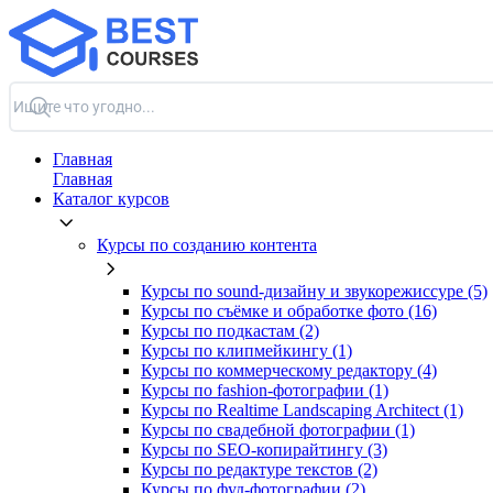
Главная
Главная
Каталог курсов
Курсы по созданию контента
Курсы по sound-дизайну и звукорежиссуре (5)
Курсы по съёмке и обработке фото (16)
Курсы по подкастам (2)
Курсы по клипмейкингу (1)
Курсы по коммерческому редактору (4)
Курсы по fashion-фотографии (1)
Курсы по Realtime Landscaping Architect (1)
Курсы по свадебной фотографии (1)
Курсы по SEO-копирайтингу (3)
Курсы по редактуре текстов (2)
Курсы по фуд-фотографии (2)