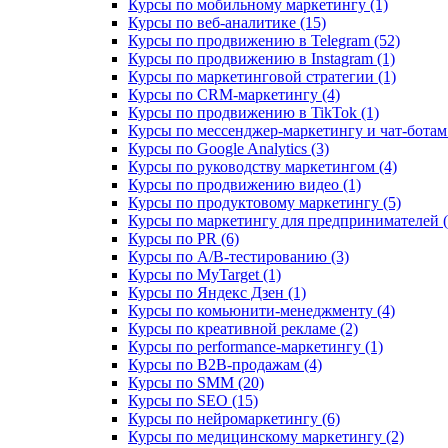
Курсы по мобильному маркетингу (1)
Курсы по веб-аналитике (15)
Курсы по продвижению в Telegram (52)
Курсы по продвижению в Instagram (1)
Курсы по маркетинговой стратегии (1)
Курсы по CRM-маркетингу (4)
Курсы по продвижению в TikTok (1)
Курсы по мессенджер-маркетингу и чат-ботам 
Курсы по Google Analytics (3)
Курсы по руководству маркетингом (4)
Курсы по продвижению видео (1)
Курсы по продуктовому маркетингу (5)
Курсы по маркетингу для предпринимателей (
Курсы по PR (6)
Курсы по A/B-тестированию (3)
Курсы по MyTarget (1)
Курсы по Яндекс Дзен (1)
Курсы по комьюнити-менеджменту (4)
Курсы по креативной рекламе (2)
Курсы по performance-маркетингу (1)
Курсы по B2B-продажам (4)
Курсы по SMM (20)
Курсы по SEO (15)
Курсы по нейромаркетингу (6)
Курсы по медицинскому маркетингу (2)