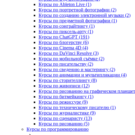
Курсы по Ableton Live (1)
Курсы по портретной фотографии (2)
Курсы по созданию электронной музыки (2)
Курсы по предметной фотографии (1)
Курсы по сонграйтингу (1)
Курсы по пиксель-арту (1)
Курсы по ChatGPT (191)
Курсы по блогерству (6)
Курсы по Cinema 4D (4)
Курсы по DaVinci Resolve (3)
Курсы по мобильной съёмке (2)
Курсы по писательству (2)
Курсы по сведению и мастерингу (2)
Курсы по анимации и мультипликации (4)
Курсы по сторителлингу (8)
Курсы по живописи (12)
Курсы по рисованию на графическом планшете
Курсы по битмейкингу (1)
Курсы по режиссуре (9)
Курсы по техническому писателю (1)
Курсы по журналистике (9)
Курсы по сценаристу (13)
Курсы по рисованию (5)
Курсы по программированию