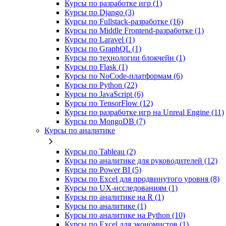
Курсы по разработке игр (1)
Курсы по Django (3)
Курсы по Fullstack‑разработке (16)
Курсы по Middle Frontend-разработке (1)
Курсы по Laravel (1)
Курсы по GraphQL (1)
Курсы по технологии блокчейн (1)
Курсы по Flask (1)
Курсы по NoCode‑платформам (6)
Курсы по Python (22)
Курсы по JavaScript (6)
Курсы по TensorFlow (12)
Курсы по разработке игр на Unreal Engine (11)
Курсы по MongoDB (7)
Курсы по аналитике
Курсы по Tableau (2)
Курсы по аналитике для руководителей (12)
Курсы по Power BI (5)
Курсы по Excel для продвинутого уровня (8)
Курсы по UX‑исследованиям (1)
Курсы по аналитике на R (1)
Курсы по аналитике (1)
Курсы по аналитике на Python (10)
Курсы по Excel для экономистов (1)