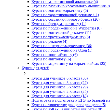
Курсы по маркетинговой аналитике (4)
Курсы по развитию креативного мышления (8
Курсы по контент-маркетингу (5)
Курсы по таргетированной рекламе (11)
Курсы по созданию личного бренда (26)
Курсы по бренд-маркетингу (11)
Курсы по продвижению на Wildberries (6)
Курсы по контекстной рекламе (11)
Курсы по трафик-менеджменту (8)
Курсы по рекламе (4)
Курсы по интернет-маркетингу (36)
Курсы по продвижению на Ozon (1)
Курсы по копирайтингу (6)
Курсы по авитологу (6)
Курсы по маркетингу на маркетплейсах (25)
Курсы для детей
Курсы для учеников 6 класса (30)
Курсы для учеников 3 класса (22)
Курсы для учеников 5 класса (29)
Курсы для учеников 2 класса (25)
Курсы для учеников 4 класса (18)
Подготовка к подготовке к ЕГЭ по базовой ма
Курсы по творчеству для детей для детей (5)
Курсы по soft skills для детей для детей (8)