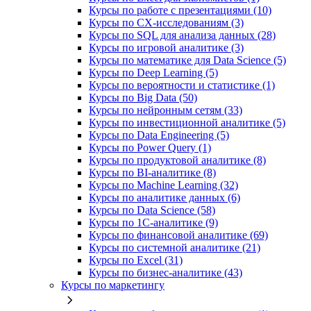
Курсы по работе с презентациями (10)
Курсы по CX-исследованиям (3)
Курсы по SQL для анализа данных (28)
Курсы по игровой аналитике (3)
Курсы по математике для Data Science (5)
Курсы по Deep Learning (5)
Курсы по вероятности и статистике (1)
Курсы по Big Data (50)
Курсы по нейронным сетям (33)
Курсы по инвестиционной аналитике (5)
Курсы по Data Engineering (5)
Курсы по Power Query (1)
Курсы по продуктовой аналитике (8)
Курсы по BI‑аналитике (8)
Курсы по Machine Learning (32)
Курсы по аналитике данных (6)
Курсы по Data Science (58)
Курсы по 1С‑аналитике (9)
Курсы по финансовой аналитике (69)
Курсы по системной аналитике (21)
Курсы по Excel (31)
Курсы по бизнес‑аналитике (43)
Курсы по маркетингу