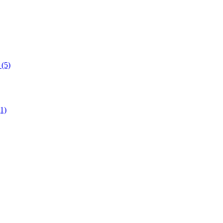
(5)
1)