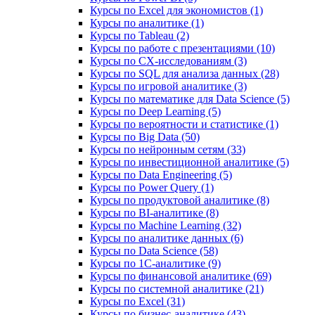
Курсы по Excel для экономистов (1)
Курсы по аналитике (1)
Курсы по Tableau (2)
Курсы по работе с презентациями (10)
Курсы по CX-исследованиям (3)
Курсы по SQL для анализа данных (28)
Курсы по игровой аналитике (3)
Курсы по математике для Data Science (5)
Курсы по Deep Learning (5)
Курсы по вероятности и статистике (1)
Курсы по Big Data (50)
Курсы по нейронным сетям (33)
Курсы по инвестиционной аналитике (5)
Курсы по Data Engineering (5)
Курсы по Power Query (1)
Курсы по продуктовой аналитике (8)
Курсы по BI‑аналитике (8)
Курсы по Machine Learning (32)
Курсы по аналитике данных (6)
Курсы по Data Science (58)
Курсы по 1С‑аналитике (9)
Курсы по финансовой аналитике (69)
Курсы по системной аналитике (21)
Курсы по Excel (31)
Курсы по бизнес‑аналитике (43)