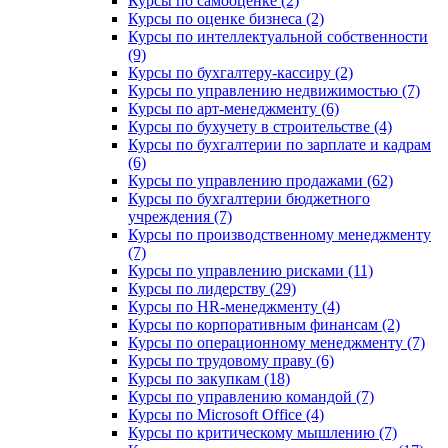
Курсы по самооценке (2)
Курсы по оценке бизнеса (2)
Курсы по интеллектуальной собственности
(9)
Курсы по бухгалтеру-кассиру (2)
Курсы по управлению недвижимостью (7)
Курсы по арт-менеджменту (6)
Курсы по бухучету в строительстве (4)
Курсы по бухгалтерии по зарплате и кадрам
(6)
Курсы по управлению продажами (62)
Курсы по бухгалтерии бюджетного
учреждения (7)
Курсы по производственному менеджменту
(7)
Курсы по управлению рисками (11)
Курсы по лидерству (29)
Курсы по HR-менеджменту (4)
Курсы по корпоративным финансам (2)
Курсы по операционному менеджменту (7)
Курсы по трудовому праву (6)
Курсы по закупкам (18)
Курсы по управлению командой (7)
Курсы по Microsoft Office (4)
Курсы по критическому мышлению (7)