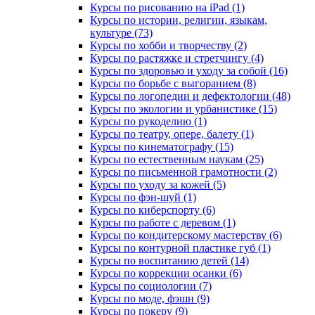
Курсы по рисованию на iPad (1)
Курсы по истории, религии, языкам,
культуре (73)
Курсы по хобби и творчеству (2)
Курсы по растяжке и стретчингу (4)
Курсы по здоровью и уходу за собой (16)
Курсы по борьбе с выгоранием (8)
Курсы по логопедии и дефектологии (48)
Курсы по экологии и урбанистике (15)
Курсы по рукоделию (1)
Курсы по театру, опере, балету (1)
Курсы по кинематографу (15)
Курсы по естественным наукам (25)
Курсы по письменной грамотности (2)
Курсы по уходу за кожей (5)
Курсы по фэн-шуй (1)
Курсы по киберспорту (6)
Курсы по работе с деревом (1)
Курсы по кондитерскому мастерству (6)
Курсы по контурной пластике губ (1)
Курсы по воспитанию детей (14)
Курсы по коррекции осанки (6)
Курсы по социологии (7)
Курсы по моде, фэшн (9)
Курсы по покеру (9)