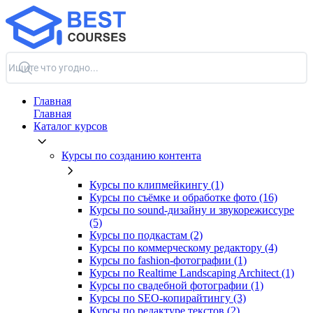
Главная
Главная
Каталог курсов
Курсы по созданию контента
Курсы по клипмейкингу (1)
Курсы по съёмке и обработке фото (16)
Курсы по sound-дизайну и звукорежиссуре
(5)
Курсы по подкастам (2)
Курсы по коммерческому редактору (4)
Курсы по fashion-фотографии (1)
Курсы по Realtime Landscaping Architect (1)
Курсы по свадебной фотографии (1)
Курсы по SEO-копирайтингу (3)
Курсы по редактуре текстов (2)