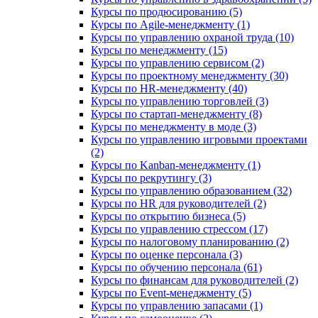
Курсы по продюсированию (5)
Курсы по Agile-менеджменту (1)
Курсы по управлению охраной труда (10)
Курсы по менеджменту (15)
Курсы по управлению сервисом (2)
Курсы по проектному менеджменту (30)
Курсы по HR-менеджменту (40)
Курсы по управлению торговлей (3)
Курсы по стартап-менеджменту (8)
Курсы по менеджменту в моде (3)
Курсы по управлению игровыми проектами
(2)
Курсы по Kanban-менеджменту (1)
Курсы по рекрутингу (3)
Курсы по управлению образованием (32)
Курсы по HR для руководителей (2)
Курсы по открытию бизнеса (5)
Курсы по управлению стрессом (17)
Курсы по налоговому планированию (2)
Курсы по оценке персонала (3)
Курсы по обучению персонала (61)
Курсы по финансам для руководителей (2)
Курсы по Event-менеджменту (5)
Курсы по управлению запасами (1)