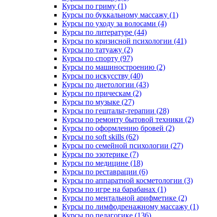
Курсы по гриму (1)
Курсы по буккальному массажу (1)
Курсы по уходу за волосами (4)
Курсы по литературе (44)
Курсы по кризисной психологии (41)
Курсы по татуажу (2)
Курсы по спорту (97)
Курсы по машиностроению (2)
Курсы по искусству (40)
Курсы по диетологии (43)
Курсы по прическам (2)
Курсы по музыке (27)
Курсы по гештальт-терапии (28)
Курсы по ремонту бытовой техники (2)
Курсы по оформлению бровей (2)
Курсы по soft skills (62)
Курсы по семейной психологии (27)
Курсы по эзотерике (7)
Курсы по медицине (18)
Курсы по реставрации (6)
Курсы по аппаратной косметологии (3)
Курсы по игре на барабанах (1)
Курсы по ментальной арифметике (2)
Курсы по лимфодренажному массажу (1)
Курсы по педагогике (136)