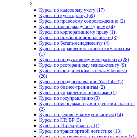
Курсы по кадровому учету (17)
Курсы по кураторству (69)
Курсы по правовому сопровождению (2)
Курсы по менеджеру по туризму (4)
Курсы по корпоративному праву (1)
Курсы по пожарной безопасности (3)
Курсы по Scrum-менеджменту (4)
Курсы по управлению клиентским опытом
(1)
Курсы по продуктовому менеджменту (28)
Курсы по ресторанному менеджменту (9)
Курсы по юридическим аспектам бизнеса
(20)
Курсы по продюсированию YouTube (5)
Курсы по бизнес-тренингам (2)
Курсы по управлению проектами (1)
Курсы по госуправлению (3)
Курсы по менеджменту в индустрии красоты
(2)
Курсы по деловым коммуникациям (14)
Курсы по HR BP (3)
Курсы по IT-рекрутменту (1)
Курсы по транспортной логистике (13)
Курсы по управлению в здравоохранении (3)