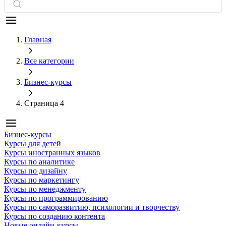
Главная
Все категории
Бизнес-курсы
Страница 4
Бизнес-курсы
Курсы для детей
Курсы иностранных языков
Курсы по аналитике
Курсы по дизайну
Курсы по маркетингу
Курсы по менеджменту
Курсы по программированию
Курсы по саморазвитию, психологии и творчеству
Курсы по созданию контента
Новые онлайн‑курсы