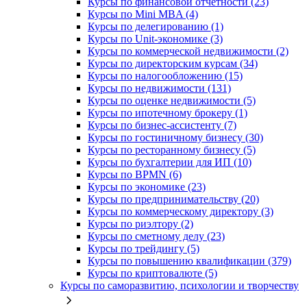
Курсы по финансовой отчетности (23)
Курсы по Mini MBA (4)
Курсы по делегированию (1)
Курсы по Unit-экономике (3)
Курсы по коммерческой недвижимости (2)
Курсы по директорским курсам (34)
Курсы по налогообложению (15)
Курсы по недвижимости (131)
Курсы по оценке недвижимости (5)
Курсы по ипотечному брокеру (1)
Курсы по бизнес-ассистенту (7)
Курсы по гостиничному бизнесу (30)
Курсы по ресторанному бизнесу (5)
Курсы по бухгалтерии для ИП (10)
Курсы по BPMN (6)
Курсы по экономике (23)
Курсы по предпринимательству (20)
Курсы по коммерческому директору (3)
Курсы по риэлтору (2)
Курсы по сметному делу (23)
Курсы по трейдингу (5)
Курсы по повышению квалификации (379)
Курсы по криптовалюте (5)
Курсы по саморазвитию, психологии и творчеству