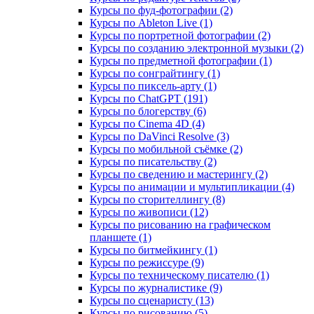
Курсы по фуд-фотографии (2)
Курсы по Ableton Live (1)
Курсы по портретной фотографии (2)
Курсы по созданию электронной музыки (2)
Курсы по предметной фотографии (1)
Курсы по сонграйтингу (1)
Курсы по пиксель-арту (1)
Курсы по ChatGPT (191)
Курсы по блогерству (6)
Курсы по Cinema 4D (4)
Курсы по DaVinci Resolve (3)
Курсы по мобильной съёмке (2)
Курсы по писательству (2)
Курсы по сведению и мастерингу (2)
Курсы по анимации и мультипликации (4)
Курсы по сторителлингу (8)
Курсы по живописи (12)
Курсы по рисованию на графическом
планшете (1)
Курсы по битмейкингу (1)
Курсы по режиссуре (9)
Курсы по техническому писателю (1)
Курсы по журналистике (9)
Курсы по сценаристу (13)
Курсы по рисованию (5)