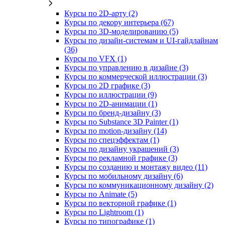
Курсы по 2D‑арту (2)
Курсы по декору интерьера (67)
Курсы по 3D‑моделированию (5)
Курсы по дизайн-системам и UI-гайдлайнам
(36)
Курсы по VFX (1)
Курсы по управлению в дизайне (3)
Курсы по коммерческой иллюстрации (3)
Курсы по 2D графике (3)
Курсы по иллюстрации (9)
Курсы по 2D‑анимации (1)
Курсы по бренд‑дизайну (3)
Курсы по Substance 3D Painter (1)
Курсы по motion-дизайну (14)
Курсы по спецэффектам (1)
Курсы по дизайну украшений (3)
Курсы по рекламной графике (3)
Курсы по созданию и монтажу видео (11)
Курсы по мобильному дизайну (6)
Курсы по коммуникационному дизайну (2)
Курсы по Animate (5)
Курсы по векторной графике (1)
Курсы по Lightroom (1)
Курсы по типографике (1)