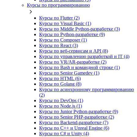
Курсы по программированию
Курсы по Flutter (2)
Курсы по Visual Basic (1)
Курсы по Middle Python-разработке (3)
Курсы по Python-разработке (9)
Курсы по Composer (1)
Курсы по React (3)
Курсы по веб‑сервисам и API (8)
Курсы по управлению разработкой и IT (4)
Курсы по VR/AR‑разработке (2)
Курсы по Bash и командной строке (1)
Курсы по Senior Gamedev (1)
Курсы по HTML (6)
Курсы по Golang (8)
Курсы по асинхронному программированию
(2)
Курсы по DevOps (1)
Курсы по Node.js (1)
Курсы по Junior Python-разработке (9)
Курсы по Senior PHP-разработке (2)
Курсы по Backend‑разработке (7)
Курсы по C++ и Unreal Engine (6)
Курсы по C# и Unity (4)