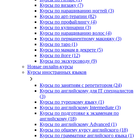
Курсы по визажу (7)
Курсы по наращиванию ногтей (3)
Курсы по арт-терапии (82)
Курсы по профайлингу (4)
Курсы по кулинарии (3)
Курсы по наращиванию волос (4)
Курсы по перманентному макияжу (3)
Курсы по таро (1)
Курсы по мамам в декрете (5)
Курсы по йоге (12)
Курсы по экскурсоводу (9)
Новые онлайн‑курсы
Курсы иностранных языков
Курсы по занятиям с репетитором (24)
Курсы по английскому для IT специалистов
(3)
Курсы по турецкому языку (1)
Курсы по английскому Intermediate (3)
Курсы по подготовке к экзаменам по
английскому (18)
Курсы по английскому Advanced (1)
Курсы по общему курсу английского (18)
Курсы по грамматике английского языка (1)