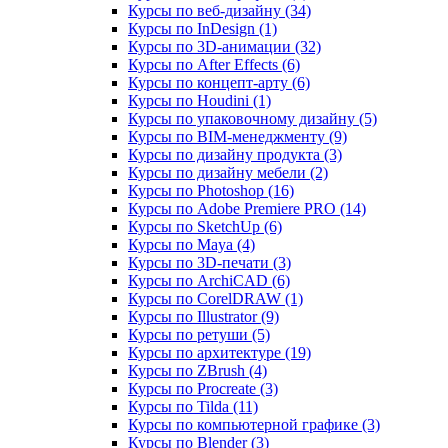
Курсы по веб‑дизайну (34)
Курсы по InDesign (1)
Курсы по 3D‑анимации (32)
Курсы по After Effects (6)
Курсы по концепт‑арту (6)
Курсы по Houdini (1)
Курсы по упаковочному дизайну (5)
Курсы по BIM‑менеджменту (9)
Курсы по дизайну продукта (3)
Курсы по дизайну мебели (2)
Курсы по Photoshop (16)
Курсы по Adobe Premiere PRO (14)
Курсы по SketchUp (6)
Курсы по Maya (4)
Курсы по 3D-печати (3)
Курсы по ArchiCAD (6)
Курсы по CorelDRAW (1)
Курсы по Illustrator (9)
Курсы по ретуши (5)
Курсы по архитектуре (19)
Курсы по ZBrush (4)
Курсы по Procreate (3)
Курсы по Tilda (11)
Курсы по компьютерной графике (3)
Курсы по Blender (3)