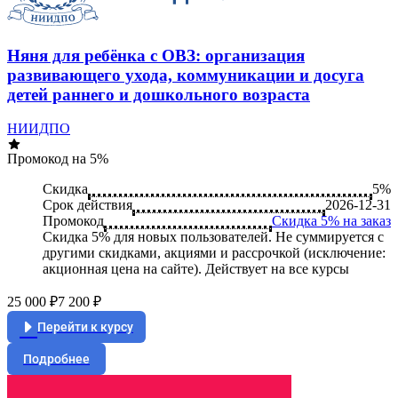
Няня для ребёнка с ОВЗ: организация
развивающего ухода, коммуникации и досуга
детей раннего и дошкольного возраста
НИИДПО
Промокод на 5%
Скидка
5%
Срок действия
2026-12-31
Промокод
Скидка 5% на заказ
Скидка 5% для новых пользователей. Не суммируется c
другими скидками, акциями и рассрочкой (исключение:
акционная цена на сайте). Действует на все курсы
25 000 ₽
7 200 ₽
Перейти к курсу
Подробнее