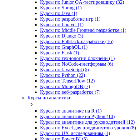
Курсы по Junior QA-тестировщику (32)
Курсы по Spring (1)
Курсы по Java (1)
Курсы по разработке игр (1)
Курсы по Laravel (1)
Курсы по Middle Frontend-разработке (1)
Курсы по Django (3)
Курсы по Fullstack‑разработке (16)
Курсы по GraphQL (1)
Курсы по Flask (1)
Курсы по технологии блокчейн (1)
Курсы по NoCode‑платформам (6)
Курсы по JavaScript (6)
Курсы по Python (22)
Курсы по TensorFlow (12)
Курсы по MongoDB (7)
Курсы по веб‑разработке (7)
Курсы по аналитике
Курсы по аналитике на R (1)
Курсы по аналитике на Python (10)
Курсы по аналитике для руководителей (12)
Курсы по Excel для продвинутого уровня (8)
Курсы по UX‑исследованиям (1)
Курсы по Power BI (5)