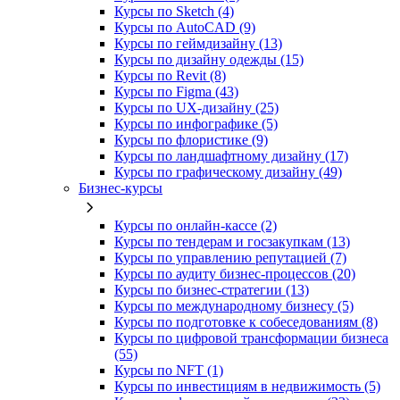
Курсы по Sketch (4)
Курсы по AutoCAD (9)
Курсы по геймдизайну (13)
Курсы по дизайну одежды (15)
Курсы по Revit (8)
Курсы по Figma (43)
Курсы по UX‑дизайну (25)
Курсы по инфографике (5)
Курсы по флористике (9)
Курсы по ландшафтному дизайну (17)
Курсы по графическому дизайну (49)
Бизнес-курсы
Курсы по онлайн-кассе (2)
Курсы по тендерам и госзакупкам (13)
Курсы по управлению репутацией (7)
Курсы по аудиту бизнес-процессов (20)
Курсы по бизнес-стратегии (13)
Курсы по международному бизнесу (5)
Курсы по подготовке к собеседованиям (8)
Курсы по цифровой трансформации бизнеса
(55)
Курсы по NFT (1)
Курсы по инвестициям в недвижимость (5)