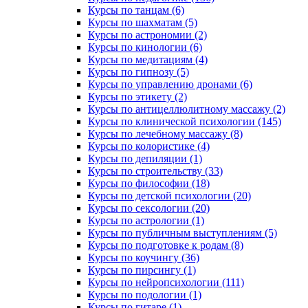
Курсы по танцам (6)
Курсы по шахматам (5)
Курсы по астрономии (2)
Курсы по кинологии (6)
Курсы по медитациям (4)
Курсы по гипнозу (5)
Курсы по управлению дронами (6)
Курсы по этикету (2)
Курсы по антицеллюлитному массажу (2)
Курсы по клинической психологии (145)
Курсы по лечебному массажу (8)
Курсы по колористике (4)
Курсы по депиляции (1)
Курсы по строительству (33)
Курсы по философии (18)
Курсы по детской психологии (20)
Курсы по сексологии (20)
Курсы по астрологии (1)
Курсы по публичным выступлениям (5)
Курсы по подготовке к родам (8)
Курсы по коучингу (36)
Курсы по пирсингу (1)
Курсы по нейропсихологии (111)
Курсы по подологии (1)
Курсы по гитаре (1)