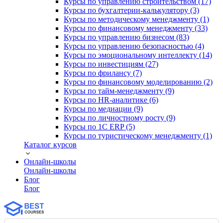
Курсы по управлению строительством (17)
Курсы по бухгалтерии-калькулятору (3)
Курсы по методическому менеджменту (1)
Курсы по финансовому менеджменту (33)
Курсы по управлению бизнесом (83)
Курсы по управлению безопасностью (4)
Курсы по эмоциональному интеллекту (14)
Курсы по инвестициям (27)
Курсы по фрилансу (7)
Курсы по финансовому моделированию (2)
Курсы по тайм-менеджменту (9)
Курсы по HR-аналитике (6)
Курсы по медиации (9)
Курсы по личностному росту (9)
Курсы по 1С ERP (5)
Курсы по туристическому менеджменту (1)
Каталог курсов
Онлайн-школы
Онлайн-школы
Блог
Блог