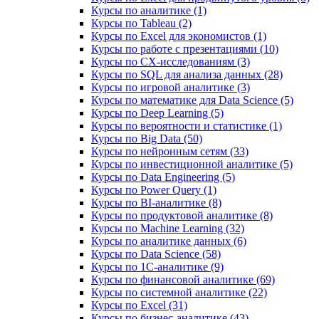
Курсы по аналитике (1)
Курсы по Tableau (2)
Курсы по Excel для экономистов (1)
Курсы по работе с презентациями (10)
Курсы по CX-исследованиям (3)
Курсы по SQL для анализа данных (28)
Курсы по игровой аналитике (3)
Курсы по математике для Data Science (5)
Курсы по Deep Learning (5)
Курсы по вероятности и статистике (1)
Курсы по Big Data (50)
Курсы по нейронным сетям (33)
Курсы по инвестиционной аналитике (5)
Курсы по Data Engineering (5)
Курсы по Power Query (1)
Курсы по BI‑аналитике (8)
Курсы по продуктовой аналитике (8)
Курсы по Machine Learning (32)
Курсы по аналитике данных (6)
Курсы по Data Science (58)
Курсы по 1С‑аналитике (9)
Курсы по финансовой аналитике (69)
Курсы по системной аналитике (22)
Курсы по Excel (31)
Курсы по бизнес‑аналитике (43)