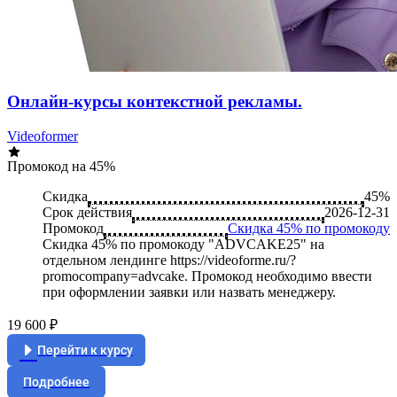
Онлайн-курсы контекстной рекламы.
Videoformer
Промокод на 45%
Скидка
45%
Срок действия
2026-12-31
Промокод
Скидка 45% по промокоду
Скидка 45% по промокоду "ADVCAKE25" на
отдельном лендинге https://videoforme.ru/?
promocompany=advcake. Промокод необходимо ввести
при оформлении заявки или назвать менеджеру.
19 600 ₽
Перейти к курсу
Подробнее