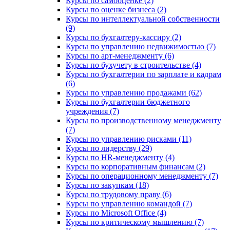
Курсы по самооценке (2)
Курсы по оценке бизнеса (2)
Курсы по интеллектуальной собственности
(9)
Курсы по бухгалтеру-кассиру (2)
Курсы по управлению недвижимостью (7)
Курсы по арт-менеджменту (6)
Курсы по бухучету в строительстве (4)
Курсы по бухгалтерии по зарплате и кадрам
(6)
Курсы по управлению продажами (62)
Курсы по бухгалтерии бюджетного
учреждения (7)
Курсы по производственному менеджменту
(7)
Курсы по управлению рисками (11)
Курсы по лидерству (29)
Курсы по HR-менеджменту (4)
Курсы по корпоративным финансам (2)
Курсы по операционному менеджменту (7)
Курсы по закупкам (18)
Курсы по трудовому праву (6)
Курсы по управлению командой (7)
Курсы по Microsoft Office (4)
Курсы по критическому мышлению (7)