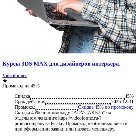
Курсы 3DS MAX для дизайнеров интерьера.
Videoformer
Промокод на 45%
Скидка
45%
Срок действия
2026-12-31
Промокод
Скидка 45% по промокоду
Скидка 45% по промокоду "ADVCAKE25" на
отдельном лендинге https://videoforme.ru/?
promocompany=advcake. Промокод необходимо ввести
при оформлении заявки или назвать менеджеру.