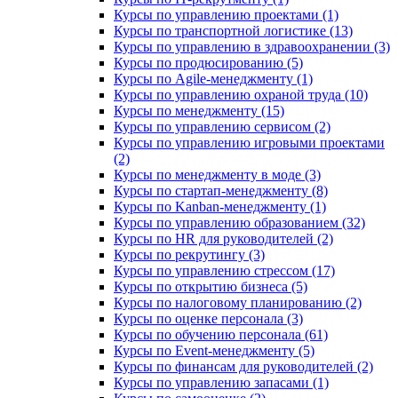
Курсы по управлению проектами (1)
Курсы по транспортной логистике (13)
Курсы по управлению в здравоохранении (3)
Курсы по продюсированию (5)
Курсы по Agile-менеджменту (1)
Курсы по управлению охраной труда (10)
Курсы по менеджменту (15)
Курсы по управлению сервисом (2)
Курсы по управлению игровыми проектами
(2)
Курсы по менеджменту в моде (3)
Курсы по стартап-менеджменту (8)
Курсы по Kanban-менеджменту (1)
Курсы по управлению образованием (32)
Курсы по HR для руководителей (2)
Курсы по рекрутингу (3)
Курсы по управлению стрессом (17)
Курсы по открытию бизнеса (5)
Курсы по налоговому планированию (2)
Курсы по оценке персонала (3)
Курсы по обучению персонала (61)
Курсы по Event-менеджменту (5)
Курсы по финансам для руководителей (2)
Курсы по управлению запасами (1)