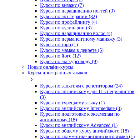
Курсы по визажу (7)
Курсы по наращиванию ногтей (3)
Курсы по арт-терапии (82)
Курсы по профайлингу (4)
Курсы по кулинарии (3)
Курсы по наращиванию волос (4)
Курсы по перманентному макияжу (3)
Курсы по таро (1)
Курсы по мамам в декрете (5)
Курсы по йоге (12)
Курсы по экскурсоводу (9)
Новые онлайн‑курсы
Курсы иностранных языков
Курсы по занятиям с репетитором (24)
Курсы по английскому для IT специалистов
(3)
Курсы по турецкому языку (1)
Курсы по английскому Intermediate (3)
Курсы по подготовке к экзаменам по
английскому (18)
Курсы по английскому Advanced (1)
Курсы по общему курсу английского (18)
Курсы по грамматике английского языка (1)