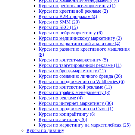
Курсы по комьюнити-менеджменту (4)
Курсы по performance-маркетингу (1)
Курсы по креативной рекламе (2)
Курсы по B2B-продажам (4)
Курсы по SMM (20)
Курсы по SEO (15)
Курсы по нейромаркетингу (6)
Курсы по медицинскому маркетингу (2)
Курсы по маркетинговой аналитике (4)
Курсы по развитию креативного мышления
(8)
Курсы по контент-маркетингу (5)
Курсы по таргетированной рекламе (11)
Курсы по бренд-маркетингу (11)
Курсы по созданию личного бренда (26)
Курсы по продвижению на Wildberries (6)
Курсы по контекстной рекламе (11)
Курсы по трафик-менеджменту (8)
Курсы по рекламе (4)
Курсы по интернет-маркетингу (36)
Курсы по продвижению на Ozon (1)
Курсы по копирайтингу (6)
Курсы по авитологу (6)
Курсы по маркетингу на маркетплейсах (25)
Курсы по дизайну