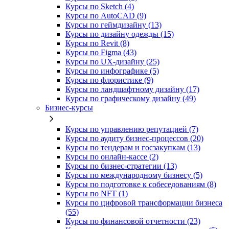
Курсы по Sketch (4)
Курсы по AutoCAD (9)
Курсы по геймдизайну (13)
Курсы по дизайну одежды (15)
Курсы по Revit (8)
Курсы по Figma (43)
Курсы по UX‑дизайну (25)
Курсы по инфографике (5)
Курсы по флористике (9)
Курсы по ландшафтному дизайну (17)
Курсы по графическому дизайну (49)
Бизнес-курсы
Курсы по управлению репутацией (7)
Курсы по аудиту бизнес-процессов (20)
Курсы по тендерам и госзакупкам (13)
Курсы по онлайн-кассе (2)
Курсы по бизнес-стратегии (13)
Курсы по международному бизнесу (5)
Курсы по подготовке к собеседованиям (8)
Курсы по NFT (1)
Курсы по цифровой трансформации бизнеса
(55)
Курсы по финансовой отчетности (23)