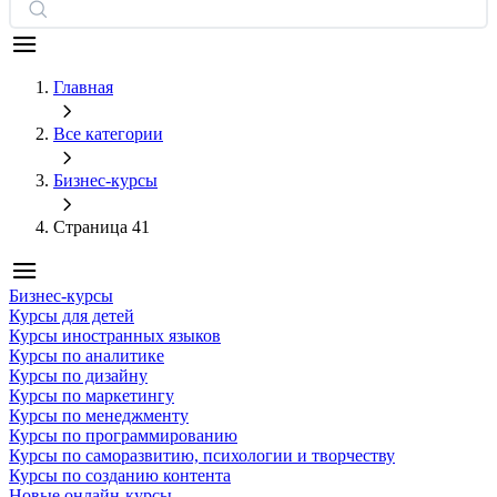
Главная
Все категории
Бизнес-курсы
Страница 41
Бизнес-курсы
Курсы для детей
Курсы иностранных языков
Курсы по аналитике
Курсы по дизайну
Курсы по маркетингу
Курсы по менеджменту
Курсы по программированию
Курсы по саморазвитию, психологии и творчеству
Курсы по созданию контента
Новые онлайн‑курсы