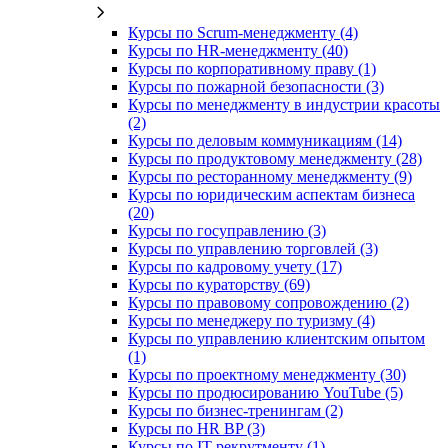
Курсы по Scrum-менеджменту (4)
Курсы по HR-менеджменту (40)
Курсы по корпоративному праву (1)
Курсы по пожарной безопасности (3)
Курсы по менеджменту в индустрии красоты
(2)
Курсы по деловым коммуникациям (14)
Курсы по продуктовому менеджменту (28)
Курсы по ресторанному менеджменту (9)
Курсы по юридическим аспектам бизнеса
(20)
Курсы по госуправлению (3)
Курсы по управлению торговлей (3)
Курсы по кадровому учету (17)
Курсы по кураторству (69)
Курсы по правовому сопровождению (2)
Курсы по менеджеру по туризму (4)
Курсы по управлению клиентским опытом
(1)
Курсы по проектному менеджменту (30)
Курсы по продюсированию YouTube (5)
Курсы по бизнес-тренингам (2)
Курсы по HR BP (3)
Курсы по IT-рекрутменту (1)