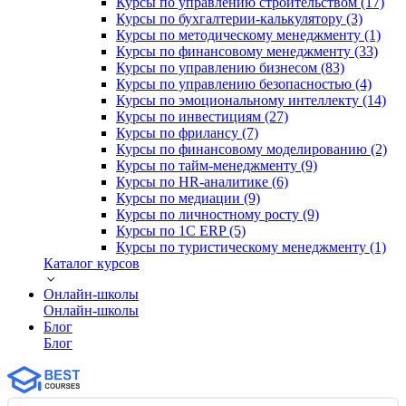
Курсы по управлению строительством (17)
Курсы по бухгалтерии-калькулятору (3)
Курсы по методическому менеджменту (1)
Курсы по финансовому менеджменту (33)
Курсы по управлению бизнесом (83)
Курсы по управлению безопасностью (4)
Курсы по эмоциональному интеллекту (14)
Курсы по инвестициям (27)
Курсы по фрилансу (7)
Курсы по финансовому моделированию (2)
Курсы по тайм-менеджменту (9)
Курсы по HR-аналитике (6)
Курсы по медиации (9)
Курсы по личностному росту (9)
Курсы по 1С ERP (5)
Курсы по туристическому менеджменту (1)
Каталог курсов
Онлайн-школы
Онлайн-школы
Блог
Блог