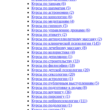
Курсы по танцам (6)
Курсы по шахматам (5)
Курсы по астрономии (2)
Курсы по кинологии (6)
Курсы по медитациям (4)
Курсы по гипнозу (5)
Курсы по управлению дронами (6)
Курсы по этикету (2)
Курсы по антицеллюлитному массажу (2)
Курсы по клинической психологии (145)
Курсы по лечебному массажу (8)
Курсы по колористике (4)
Курсы по депиляции (1)
Курсы по строительству (33)
Курсы по философии (18)
Курсы по детской психологии (20)
Курсы по сексологии (20)
Курсы по астрологии (1)
Курсы по публичным выступлениям (5)
Курсы по подготовке к родам (8)
Курсы по коучингу (36)
Курсы по пирсингу (1)
Курсы по нейропсихологии (111)
Курсы по подологии (1)
Курсы по гитаре (1)