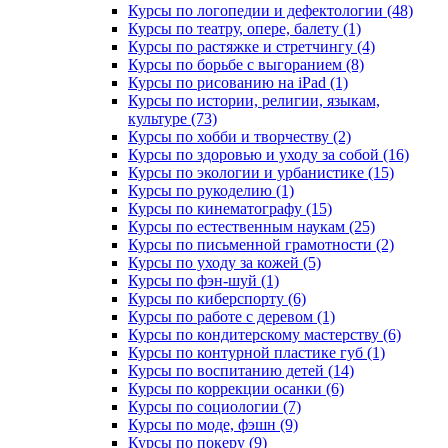
Курсы по логопедии и дефектологии (48)
Курсы по театру, опере, балету (1)
Курсы по растяжке и стретчингу (4)
Курсы по борьбе с выгоранием (8)
Курсы по рисованию на iPad (1)
Курсы по истории, религии, языкам,
культуре (73)
Курсы по хобби и творчеству (2)
Курсы по здоровью и уходу за собой (16)
Курсы по экологии и урбанистике (15)
Курсы по рукоделию (1)
Курсы по кинематографу (15)
Курсы по естественным наукам (25)
Курсы по письменной грамотности (2)
Курсы по уходу за кожей (5)
Курсы по фэн-шуй (1)
Курсы по киберспорту (6)
Курсы по работе с деревом (1)
Курсы по кондитерскому мастерству (6)
Курсы по контурной пластике губ (1)
Курсы по воспитанию детей (14)
Курсы по коррекции осанки (6)
Курсы по социологии (7)
Курсы по моде, фэшн (9)
Курсы по покеру (9)