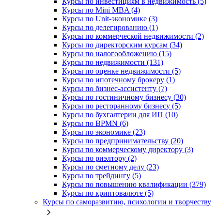
Курсы по инвестициям в недвижимость (5)
Курсы по Mini MBA (4)
Курсы по Unit-экономике (3)
Курсы по делегированию (1)
Курсы по коммерческой недвижимости (2)
Курсы по директорским курсам (34)
Курсы по налогообложению (15)
Курсы по недвижимости (131)
Курсы по оценке недвижимости (5)
Курсы по ипотечному брокеру (1)
Курсы по бизнес-ассистенту (7)
Курсы по гостиничному бизнесу (30)
Курсы по ресторанному бизнесу (5)
Курсы по бухгалтерии для ИП (10)
Курсы по BPMN (6)
Курсы по экономике (23)
Курсы по предпринимательству (20)
Курсы по коммерческому директору (3)
Курсы по риэлтору (2)
Курсы по сметному делу (23)
Курсы по трейдингу (5)
Курсы по повышению квалификации (379)
Курсы по криптовалюте (5)
Курсы по саморазвитию, психологии и творчеству