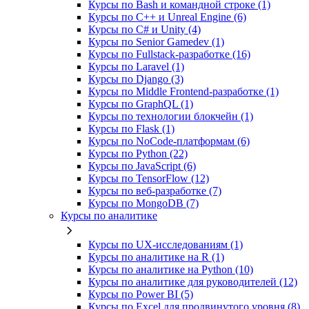
Курсы по Bash и командной строке (1)
Курсы по C++ и Unreal Engine (6)
Курсы по C# и Unity (4)
Курсы по Senior Gamedev (1)
Курсы по Fullstack‑разработке (16)
Курсы по Laravel (1)
Курсы по Django (3)
Курсы по Middle Frontend-разработке (1)
Курсы по GraphQL (1)
Курсы по технологии блокчейн (1)
Курсы по Flask (1)
Курсы по NoCode‑платформам (6)
Курсы по Python (22)
Курсы по JavaScript (6)
Курсы по TensorFlow (12)
Курсы по веб‑разработке (7)
Курсы по MongoDB (7)
Курсы по аналитике
Курсы по UX‑исследованиям (1)
Курсы по аналитике на R (1)
Курсы по аналитике на Python (10)
Курсы по аналитике для руководителей (12)
Курсы по Power BI (5)
Курсы по Excel для продвинутого уровня (8)