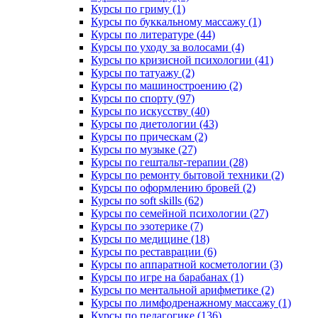
Курсы по гриму (1)
Курсы по буккальному массажу (1)
Курсы по литературе (44)
Курсы по уходу за волосами (4)
Курсы по кризисной психологии (41)
Курсы по татуажу (2)
Курсы по машиностроению (2)
Курсы по спорту (97)
Курсы по искусству (40)
Курсы по диетологии (43)
Курсы по прическам (2)
Курсы по музыке (27)
Курсы по гештальт-терапии (28)
Курсы по ремонту бытовой техники (2)
Курсы по оформлению бровей (2)
Курсы по soft skills (62)
Курсы по семейной психологии (27)
Курсы по эзотерике (7)
Курсы по медицине (18)
Курсы по реставрации (6)
Курсы по аппаратной косметологии (3)
Курсы по игре на барабанах (1)
Курсы по ментальной арифметике (2)
Курсы по лимфодренажному массажу (1)
Курсы по педагогике (136)