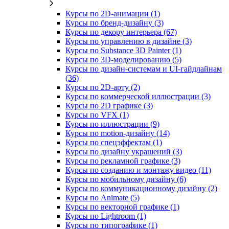
Курсы по 2D‑анимации (1)
Курсы по бренд‑дизайну (3)
Курсы по декору интерьера (67)
Курсы по управлению в дизайне (3)
Курсы по Substance 3D Painter (1)
Курсы по 3D‑моделированию (5)
Курсы по дизайн-системам и UI-гайдлайнам
(36)
Курсы по 2D‑арту (2)
Курсы по коммерческой иллюстрации (3)
Курсы по 2D графике (3)
Курсы по VFX (1)
Курсы по иллюстрации (9)
Курсы по motion-дизайну (14)
Курсы по спецэффектам (1)
Курсы по дизайну украшений (3)
Курсы по рекламной графике (3)
Курсы по созданию и монтажу видео (11)
Курсы по мобильному дизайну (6)
Курсы по коммуникационному дизайну (2)
Курсы по Animate (5)
Курсы по векторной графике (1)
Курсы по Lightroom (1)
Курсы по типографике (1)