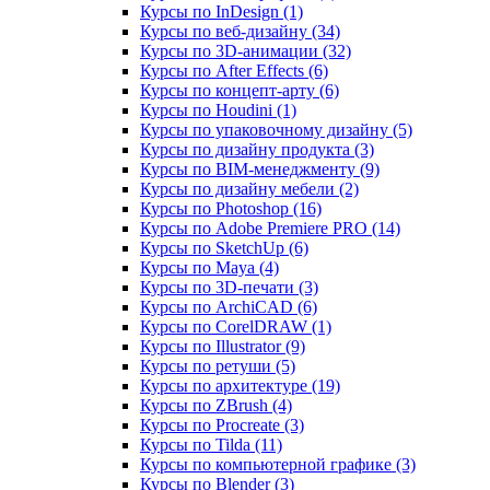
Курсы по InDesign (1)
Курсы по веб‑дизайну (34)
Курсы по 3D‑анимации (32)
Курсы по After Effects (6)
Курсы по концепт‑арту (6)
Курсы по Houdini (1)
Курсы по упаковочному дизайну (5)
Курсы по дизайну продукта (3)
Курсы по BIM‑менеджменту (9)
Курсы по дизайну мебели (2)
Курсы по Photoshop (16)
Курсы по Adobe Premiere PRO (14)
Курсы по SketchUp (6)
Курсы по Maya (4)
Курсы по 3D-печати (3)
Курсы по ArchiCAD (6)
Курсы по CorelDRAW (1)
Курсы по Illustrator (9)
Курсы по ретуши (5)
Курсы по архитектуре (19)
Курсы по ZBrush (4)
Курсы по Procreate (3)
Курсы по Tilda (11)
Курсы по компьютерной графике (3)
Курсы по Blender (3)