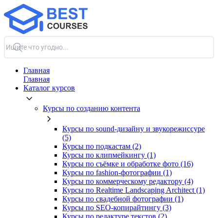
Главная
Главная
Каталог курсов
Курсы по созданию контента
Курсы по sound-дизайну и звукорежиссуре
(5)
Курсы по подкастам (2)
Курсы по клипмейкингу (1)
Курсы по съёмке и обработке фото (16)
Курсы по fashion-фотографии (1)
Курсы по коммерческому редактору (4)
Курсы по Realtime Landscaping Architect (1)
Курсы по свадебной фотографии (1)
Курсы по SEO-копирайтингу (3)
Курсы по редактуре текстов (2)