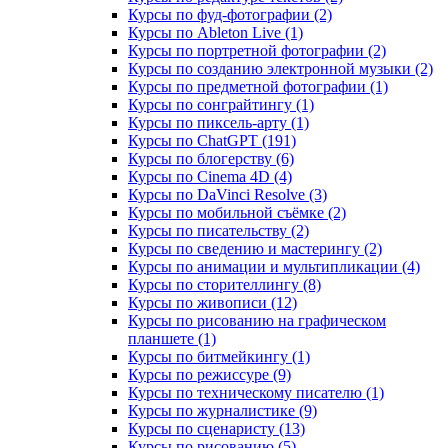
Курсы по фуд-фотографии (2)
Курсы по Ableton Live (1)
Курсы по портретной фотографии (2)
Курсы по созданию электронной музыки (2)
Курсы по предметной фотографии (1)
Курсы по сонграйтингу (1)
Курсы по пиксель-арту (1)
Курсы по ChatGPT (191)
Курсы по блогерству (6)
Курсы по Cinema 4D (4)
Курсы по DaVinci Resolve (3)
Курсы по мобильной съёмке (2)
Курсы по писательству (2)
Курсы по сведению и мастерингу (2)
Курсы по анимации и мультипликации (4)
Курсы по сторителлингу (8)
Курсы по живописи (12)
Курсы по рисованию на графическом
планшете (1)
Курсы по битмейкингу (1)
Курсы по режиссуре (9)
Курсы по техническому писателю (1)
Курсы по журналистике (9)
Курсы по сценаристу (13)
Курсы по рисованию (5)