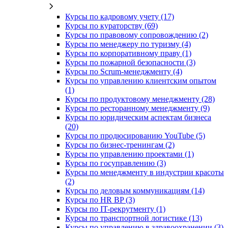
Курсы по кадровому учету (17)
Курсы по кураторству (69)
Курсы по правовому сопровождению (2)
Курсы по менеджеру по туризму (4)
Курсы по корпоративному праву (1)
Курсы по пожарной безопасности (3)
Курсы по Scrum-менеджменту (4)
Курсы по управлению клиентским опытом
(1)
Курсы по продуктовому менеджменту (28)
Курсы по ресторанному менеджменту (9)
Курсы по юридическим аспектам бизнеса
(20)
Курсы по продюсированию YouTube (5)
Курсы по бизнес-тренингам (2)
Курсы по управлению проектами (1)
Курсы по госуправлению (3)
Курсы по менеджменту в индустрии красоты
(2)
Курсы по деловым коммуникациям (14)
Курсы по HR BP (3)
Курсы по IT-рекрутменту (1)
Курсы по транспортной логистике (13)
Курсы по управлению в здравоохранении (3)