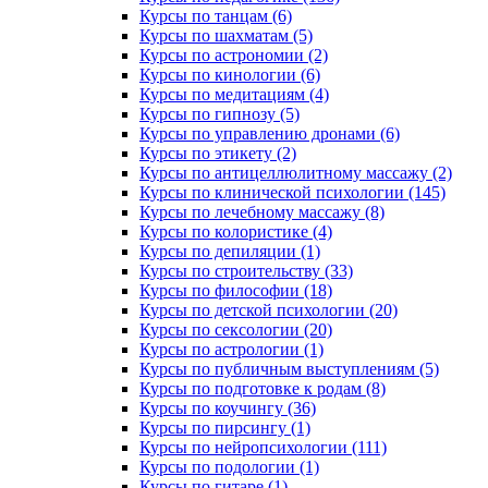
Курсы по танцам (6)
Курсы по шахматам (5)
Курсы по астрономии (2)
Курсы по кинологии (6)
Курсы по медитациям (4)
Курсы по гипнозу (5)
Курсы по управлению дронами (6)
Курсы по этикету (2)
Курсы по антицеллюлитному массажу (2)
Курсы по клинической психологии (145)
Курсы по лечебному массажу (8)
Курсы по колористике (4)
Курсы по депиляции (1)
Курсы по строительству (33)
Курсы по философии (18)
Курсы по детской психологии (20)
Курсы по сексологии (20)
Курсы по астрологии (1)
Курсы по публичным выступлениям (5)
Курсы по подготовке к родам (8)
Курсы по коучингу (36)
Курсы по пирсингу (1)
Курсы по нейропсихологии (111)
Курсы по подологии (1)
Курсы по гитаре (1)