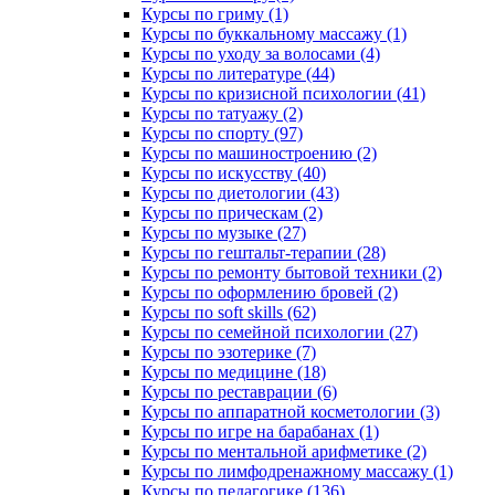
Курсы по гриму (1)
Курсы по буккальному массажу (1)
Курсы по уходу за волосами (4)
Курсы по литературе (44)
Курсы по кризисной психологии (41)
Курсы по татуажу (2)
Курсы по спорту (97)
Курсы по машиностроению (2)
Курсы по искусству (40)
Курсы по диетологии (43)
Курсы по прическам (2)
Курсы по музыке (27)
Курсы по гештальт-терапии (28)
Курсы по ремонту бытовой техники (2)
Курсы по оформлению бровей (2)
Курсы по soft skills (62)
Курсы по семейной психологии (27)
Курсы по эзотерике (7)
Курсы по медицине (18)
Курсы по реставрации (6)
Курсы по аппаратной косметологии (3)
Курсы по игре на барабанах (1)
Курсы по ментальной арифметике (2)
Курсы по лимфодренажному массажу (1)
Курсы по педагогике (136)