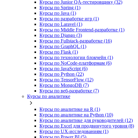
Курсы по Junior QA-тестировщику (32)
Курсы по Spring (1)
Курсы по Java (1)
Курсы по разработке игр (1)
Курсы по Laravel (1)
Курсы по Middle Frontend-разработке (1)
Курсы по Django (3)
Курсы по Fullstack‑разработке (16)
Курсы по GraphQL (1)
Курсы по Flask (1)
Курсы по технологии блокчейн (1)
Курсы по NoCode‑платформам (6)
Курсы по JavaScript (6)
Курсы по Python (22)
Курсы по TensorFlow (12)
Курсы по MongoDB (7)
Курсы по веб‑разработке (7)
Курсы по аналитике
Курсы по аналитике на R (1)
Курсы по аналитике на Python (10)
Курсы по аналитике для руководителей (12)
Курсы по Excel для продвинутого уровня (8)
Курсы по UX‑исследованиям (1)
Курсы по Power BI (5)