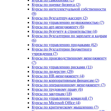
Курсы по самооценке (2)
Курсы по оценке бизнеса (2)
Курсы по интеллектуальной собственности
(9)
Курсы по бухгалтеру-кассиру (2)
Курсы по управлению недвижимостью (7)
Курсы по арт-менеджменту (6)
Курсы по бухучету в строительстве (4)
Курсы по бухгалтерии по зарплате и кадрам
(6)
Курсы по управлению продажами (62)
Курсы по бухгалтерии бюджетного
учреждения (7)
Курсы по производственному менеджменту
(7)
Курсы по управлению рисками (11)
Курсы по лидерству (29)
Курсы по HR-менеджменту (4)
Курсы по корпоративным финансам (2)
Курсы по операционному менеджменту (7)
Курсы по трудовому праву (6)
Курсы по закупкам (18)
Курсы по управлению командой (7)
Курсы по Microsoft Office (4)
Курсы по критическому мышлению (7)