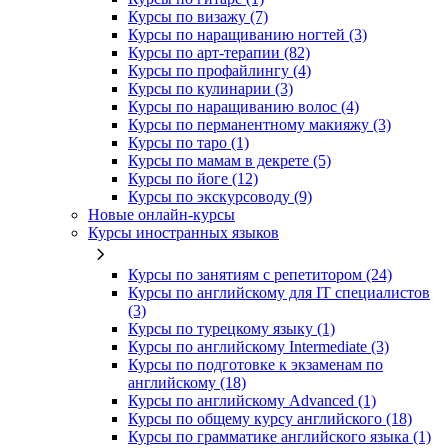
Курсы по визажу (7)
Курсы по наращиванию ногтей (3)
Курсы по арт-терапии (82)
Курсы по профайлингу (4)
Курсы по кулинарии (3)
Курсы по наращиванию волос (4)
Курсы по перманентному макияжу (3)
Курсы по таро (1)
Курсы по мамам в декрете (5)
Курсы по йоге (12)
Курсы по экскурсоводу (9)
Новые онлайн‑курсы
Курсы иностранных языков
Курсы по занятиям с репетитором (24)
Курсы по английскому для IT специалистов
(3)
Курсы по турецкому языку (1)
Курсы по английскому Intermediate (3)
Курсы по подготовке к экзаменам по
английскому (18)
Курсы по английскому Advanced (1)
Курсы по общему курсу английского (18)
Курсы по грамматике английского языка (1)