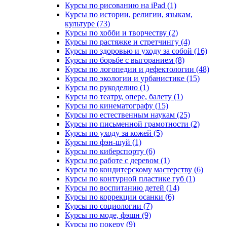
Курсы по рисованию на iPad (1)
Курсы по истории, религии, языкам,
культуре (73)
Курсы по хобби и творчеству (2)
Курсы по растяжке и стретчингу (4)
Курсы по здоровью и уходу за собой (16)
Курсы по борьбе с выгоранием (8)
Курсы по логопедии и дефектологии (48)
Курсы по экологии и урбанистике (15)
Курсы по рукоделию (1)
Курсы по театру, опере, балету (1)
Курсы по кинематографу (15)
Курсы по естественным наукам (25)
Курсы по письменной грамотности (2)
Курсы по уходу за кожей (5)
Курсы по фэн-шуй (1)
Курсы по киберспорту (6)
Курсы по работе с деревом (1)
Курсы по кондитерскому мастерству (6)
Курсы по контурной пластике губ (1)
Курсы по воспитанию детей (14)
Курсы по коррекции осанки (6)
Курсы по социологии (7)
Курсы по моде, фэшн (9)
Курсы по покеру (9)