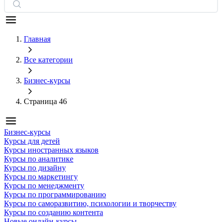
Главная
Все категории
Бизнес-курсы
Страница 46
Бизнес-курсы
Курсы для детей
Курсы иностранных языков
Курсы по аналитике
Курсы по дизайну
Курсы по маркетингу
Курсы по менеджменту
Курсы по программированию
Курсы по саморазвитию, психологии и творчеству
Курсы по созданию контента
Новые онлайн‑курсы