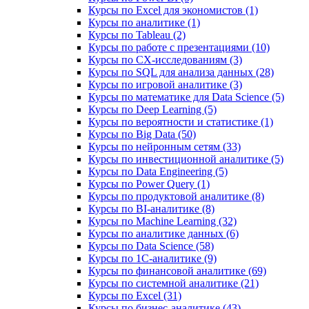
Курсы по Excel для экономистов (1)
Курсы по аналитике (1)
Курсы по Tableau (2)
Курсы по работе с презентациями (10)
Курсы по CX-исследованиям (3)
Курсы по SQL для анализа данных (28)
Курсы по игровой аналитике (3)
Курсы по математике для Data Science (5)
Курсы по Deep Learning (5)
Курсы по вероятности и статистике (1)
Курсы по Big Data (50)
Курсы по нейронным сетям (33)
Курсы по инвестиционной аналитике (5)
Курсы по Data Engineering (5)
Курсы по Power Query (1)
Курсы по продуктовой аналитике (8)
Курсы по BI‑аналитике (8)
Курсы по Machine Learning (32)
Курсы по аналитике данных (6)
Курсы по Data Science (58)
Курсы по 1С‑аналитике (9)
Курсы по финансовой аналитике (69)
Курсы по системной аналитике (21)
Курсы по Excel (31)
Курсы по бизнес‑аналитике (43)