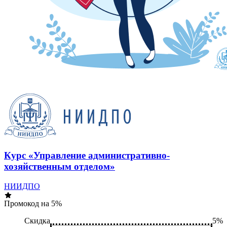
Курс «Управление административно-
хозяйственным отделом»
НИИДПО
Промокод на 5%
Скидка
5%