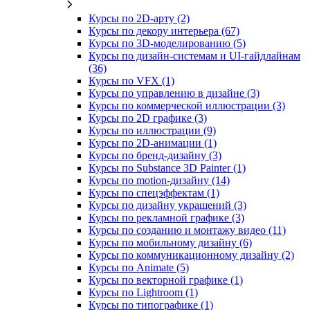
Курсы по 2D‑арту (2)
Курсы по декору интерьера (67)
Курсы по 3D‑моделированию (5)
Курсы по дизайн-системам и UI-гайдлайнам
(36)
Курсы по VFX (1)
Курсы по управлению в дизайне (3)
Курсы по коммерческой иллюстрации (3)
Курсы по 2D графике (3)
Курсы по иллюстрации (9)
Курсы по 2D‑анимации (1)
Курсы по бренд‑дизайну (3)
Курсы по Substance 3D Painter (1)
Курсы по motion-дизайну (14)
Курсы по спецэффектам (1)
Курсы по дизайну украшений (3)
Курсы по рекламной графике (3)
Курсы по созданию и монтажу видео (11)
Курсы по мобильному дизайну (6)
Курсы по коммуникационному дизайну (2)
Курсы по Animate (5)
Курсы по векторной графике (1)
Курсы по Lightroom (1)
Курсы по типографике (1)