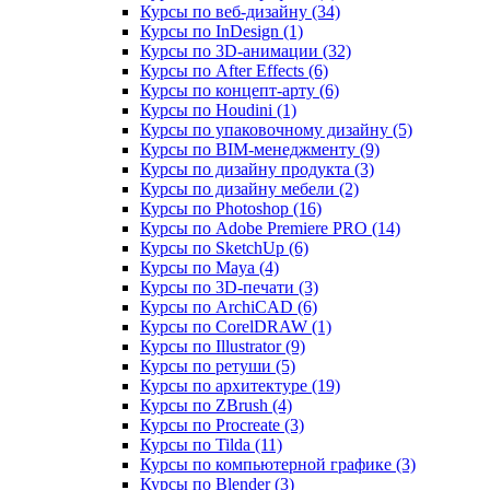
Курсы по веб‑дизайну (34)
Курсы по InDesign (1)
Курсы по 3D‑анимации (32)
Курсы по After Effects (6)
Курсы по концепт‑арту (6)
Курсы по Houdini (1)
Курсы по упаковочному дизайну (5)
Курсы по BIM‑менеджменту (9)
Курсы по дизайну продукта (3)
Курсы по дизайну мебели (2)
Курсы по Photoshop (16)
Курсы по Adobe Premiere PRO (14)
Курсы по SketchUp (6)
Курсы по Maya (4)
Курсы по 3D-печати (3)
Курсы по ArchiCAD (6)
Курсы по CorelDRAW (1)
Курсы по Illustrator (9)
Курсы по ретуши (5)
Курсы по архитектуре (19)
Курсы по ZBrush (4)
Курсы по Procreate (3)
Курсы по Tilda (11)
Курсы по компьютерной графике (3)
Курсы по Blender (3)