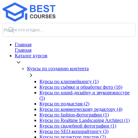
Главная
Главная
Каталог курсов
Курсы по созданию контента
Курсы по клипмейкингу (1)
Курсы по съёмке и обработке фото (16)
Курсы по sound-дизайну и звукорежиссуре
(5)
Курсы по подкастам (2)
Курсы по коммерческому редактору (4)
Курсы по fashion-фотографии (1)
Курсы по Realtime Landscaping Architect (1)
Курсы по свадебной фотографии (1)
Курсы по SEO-копирайтингу (3)
Курсы по редактуре текстов (2)