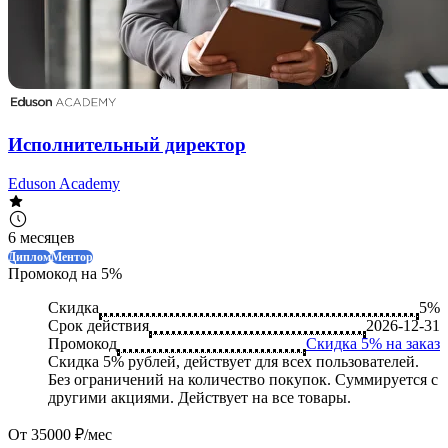
Исполнительный директор
Eduson Academy
6 месяцев
Диплом
Ментор
Промокод на 5%
Скидка
5%
Срок действия
2026-12-31
Промокод
Скидка 5% на заказ
Скидка 5% рублей, действует для всех пользователей.
Без ограничений на количество покупок. Суммируется с
другими акциями. Действует на все товары.
От 35000 ₽/мес