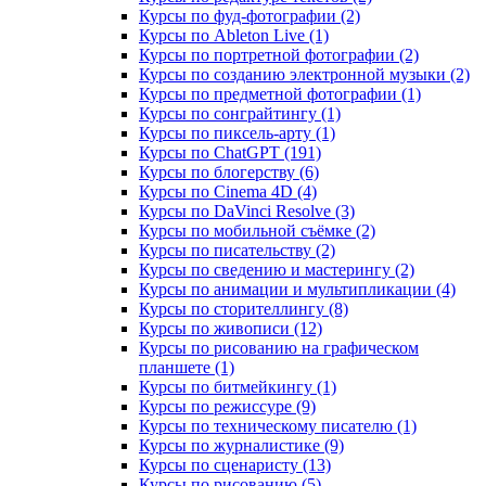
Курсы по фуд-фотографии (2)
Курсы по Ableton Live (1)
Курсы по портретной фотографии (2)
Курсы по созданию электронной музыки (2)
Курсы по предметной фотографии (1)
Курсы по сонграйтингу (1)
Курсы по пиксель-арту (1)
Курсы по ChatGPT (191)
Курсы по блогерству (6)
Курсы по Cinema 4D (4)
Курсы по DaVinci Resolve (3)
Курсы по мобильной съёмке (2)
Курсы по писательству (2)
Курсы по сведению и мастерингу (2)
Курсы по анимации и мультипликации (4)
Курсы по сторителлингу (8)
Курсы по живописи (12)
Курсы по рисованию на графическом
планшете (1)
Курсы по битмейкингу (1)
Курсы по режиссуре (9)
Курсы по техническому писателю (1)
Курсы по журналистике (9)
Курсы по сценаристу (13)
Курсы по рисованию (5)