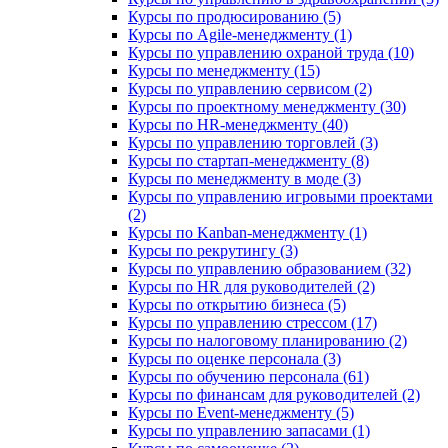
Курсы по продюсированию (5)
Курсы по Agile-менеджменту (1)
Курсы по управлению охраной труда (10)
Курсы по менеджменту (15)
Курсы по управлению сервисом (2)
Курсы по проектному менеджменту (30)
Курсы по HR-менеджменту (40)
Курсы по управлению торговлей (3)
Курсы по стартап-менеджменту (8)
Курсы по менеджменту в моде (3)
Курсы по управлению игровыми проектами
(2)
Курсы по Kanban-менеджменту (1)
Курсы по рекрутингу (3)
Курсы по управлению образованием (32)
Курсы по HR для руководителей (2)
Курсы по открытию бизнеса (5)
Курсы по управлению стрессом (17)
Курсы по налоговому планированию (2)
Курсы по оценке персонала (3)
Курсы по обучению персонала (61)
Курсы по финансам для руководителей (2)
Курсы по Event-менеджменту (5)
Курсы по управлению запасами (1)