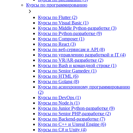
Курсы по программированию
Курсы по Flutter (2)
Курсы по Visual Basic (1)
Курсы по Middle Python-разработке (3)
Курсы по Python-разработке (9)
Курсы по Composer (1)
Курсы по React (3)
Курсы по веб‑сервисам и API (8)
Курсы по управлению разработкой и IT (4)
Курсы по VR/AR‑разработке (2)
Курсы по Bash и командной строке (1)
Курсы по Senior Gamedev (1)
Курсы по HTML (6)
Курсы по Golang (8)
Курсы по асинхронному программированию
(2)
Курсы по DevOps (1)
Курсы по Node.js (1)
Курсы по Junior Python-разработке (9)
Курсы по Senior PHP-разработке (2)
Курсы по Backend‑разработке (7)
Курсы по C++ и Unreal Engine (6)
Курсы по C# и Unity (4)