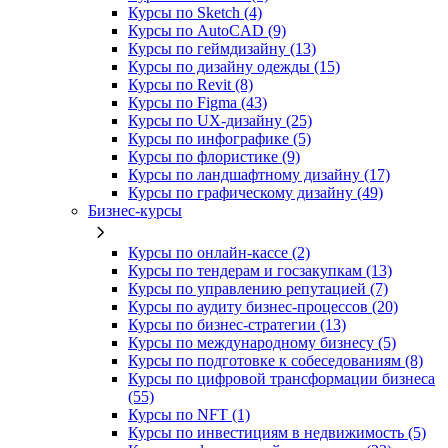
Курсы по Sketch (4)
Курсы по AutoCAD (9)
Курсы по геймдизайну (13)
Курсы по дизайну одежды (15)
Курсы по Revit (8)
Курсы по Figma (43)
Курсы по UX‑дизайну (25)
Курсы по инфографике (5)
Курсы по флористике (9)
Курсы по ландшафтному дизайну (17)
Курсы по графическому дизайну (49)
Бизнес-курсы
Курсы по онлайн-кассе (2)
Курсы по тендерам и госзакупкам (13)
Курсы по управлению репутацией (7)
Курсы по аудиту бизнес-процессов (20)
Курсы по бизнес-стратегии (13)
Курсы по международному бизнесу (5)
Курсы по подготовке к собеседованиям (8)
Курсы по цифровой трансформации бизнеса
(55)
Курсы по NFT (1)
Курсы по инвестициям в недвижимость (5)