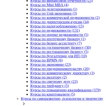
Курсы по финансовой отчетности (23)
Курсы по Mini MBA (4)
Курсы по делегированию (1)
Курсы по Unit-экономике (3)
Курсы по коммерческой недвижимости (2)
Курсы по директорским курсам (34)
Курсы по налогообложению (15)
Курсы по недвижимости (131)
Курсы по оценке недвижимости (5)
Курсы по ипотечному брокеру (1)
Курсы по бизнес-ассистенту (7)
Курсы по гостиничному бизнесу (30)
Курсы по ресторанному бизнесу (5)
Курсы по бухгалтерии для ИП (10)
Курсы по BPMN (6)
Курсы по экономике (23)
Курсы по предпринимательству (20)
Курсы по коммерческому директору (3)
Курсы по риэлтору (2)
Курсы по сметному делу (23)
Курсы по трейдингу (5)
Курсы по повышению квалификации (379)
Курсы по криптовалюте (5)
Курсы по саморазвитию, психологии и творчеству