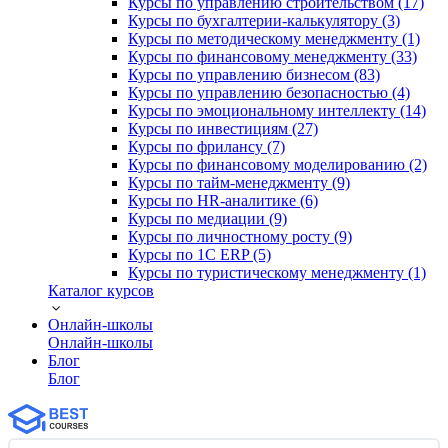
Курсы по управлению строительством (17)
Курсы по бухгалтерии-калькулятору (3)
Курсы по методическому менеджменту (1)
Курсы по финансовому менеджменту (33)
Курсы по управлению бизнесом (83)
Курсы по управлению безопасностью (4)
Курсы по эмоциональному интеллекту (14)
Курсы по инвестициям (27)
Курсы по фрилансу (7)
Курсы по финансовому моделированию (2)
Курсы по тайм-менеджменту (9)
Курсы по HR-аналитике (6)
Курсы по медиации (9)
Курсы по личностному росту (9)
Курсы по 1С ERP (5)
Курсы по туристическому менеджменту (1)
Каталог курсов
Онлайн-школы
Онлайн-школы
Блог
Блог