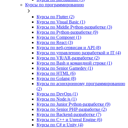
Курсы по программированию
Курсы по Flutter (2)
Курсы по Visual Basic (1)
Курсы по Middle Python-разработке (3)
Курсы по Python-разработке (9)
Курсы по Composer (1)
Курсы по React (3)
Курсы по веб‑сервисам и API (8)
Курсы по управлению разработкой и IT (4)
Курсы по VR/AR‑разработке (2)
Курсы по Bash и командной строке (1)
Курсы по Senior Gamedev (1)
Курсы по HTML (6)
Курсы по Golang (8)
Курсы по асинхронному программированию
(2)
Курсы по DevOps (1)
Курсы по Node.js (1)
Курсы по Junior Python-разработке (9)
Курсы по Senior PHP-разработке (2)
Курсы по Backend‑разработке (7)
Курсы по C++ и Unreal Engine (6)
Курсы по C# и Unity (4)