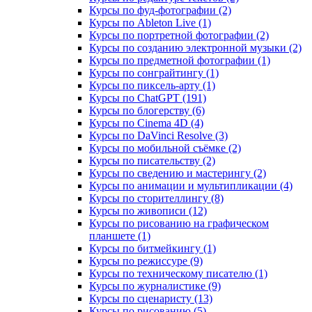
Курсы по фуд-фотографии (2)
Курсы по Ableton Live (1)
Курсы по портретной фотографии (2)
Курсы по созданию электронной музыки (2)
Курсы по предметной фотографии (1)
Курсы по сонграйтингу (1)
Курсы по пиксель-арту (1)
Курсы по ChatGPT (191)
Курсы по блогерству (6)
Курсы по Cinema 4D (4)
Курсы по DaVinci Resolve (3)
Курсы по мобильной съёмке (2)
Курсы по писательству (2)
Курсы по сведению и мастерингу (2)
Курсы по анимации и мультипликации (4)
Курсы по сторителлингу (8)
Курсы по живописи (12)
Курсы по рисованию на графическом
планшете (1)
Курсы по битмейкингу (1)
Курсы по режиссуре (9)
Курсы по техническому писателю (1)
Курсы по журналистике (9)
Курсы по сценаристу (13)
Курсы по рисованию (5)