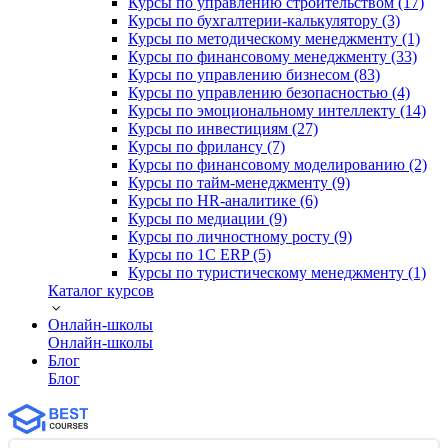
Курсы по управлению строительством (17)
Курсы по бухгалтерии-калькулятору (3)
Курсы по методическому менеджменту (1)
Курсы по финансовому менеджменту (33)
Курсы по управлению бизнесом (83)
Курсы по управлению безопасностью (4)
Курсы по эмоциональному интеллекту (14)
Курсы по инвестициям (27)
Курсы по фрилансу (7)
Курсы по финансовому моделированию (2)
Курсы по тайм-менеджменту (9)
Курсы по HR-аналитике (6)
Курсы по медиации (9)
Курсы по личностному росту (9)
Курсы по 1С ERP (5)
Курсы по туристическому менеджменту (1)
Каталог курсов
Онлайн-школы
Онлайн-школы
Блог
Блог