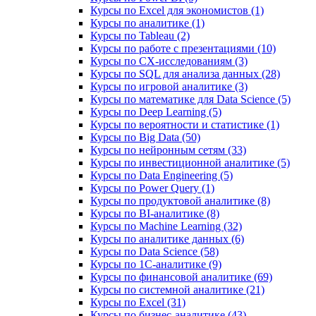
Курсы по Excel для экономистов (1)
Курсы по аналитике (1)
Курсы по Tableau (2)
Курсы по работе с презентациями (10)
Курсы по CX-исследованиям (3)
Курсы по SQL для анализа данных (28)
Курсы по игровой аналитике (3)
Курсы по математике для Data Science (5)
Курсы по Deep Learning (5)
Курсы по вероятности и статистике (1)
Курсы по Big Data (50)
Курсы по нейронным сетям (33)
Курсы по инвестиционной аналитике (5)
Курсы по Data Engineering (5)
Курсы по Power Query (1)
Курсы по продуктовой аналитике (8)
Курсы по BI‑аналитике (8)
Курсы по Machine Learning (32)
Курсы по аналитике данных (6)
Курсы по Data Science (58)
Курсы по 1С‑аналитике (9)
Курсы по финансовой аналитике (69)
Курсы по системной аналитике (21)
Курсы по Excel (31)
Курсы по бизнес‑аналитике (43)