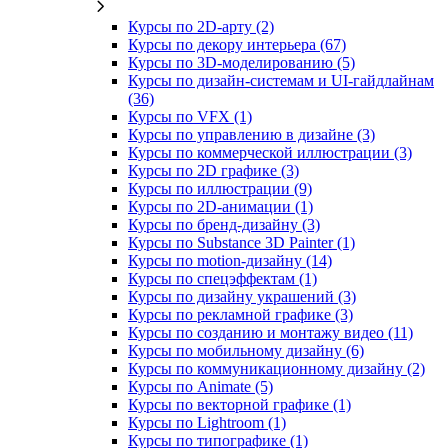
Курсы по 2D‑арту (2)
Курсы по декору интерьера (67)
Курсы по 3D‑моделированию (5)
Курсы по дизайн-системам и UI-гайдлайнам
(36)
Курсы по VFX (1)
Курсы по управлению в дизайне (3)
Курсы по коммерческой иллюстрации (3)
Курсы по 2D графике (3)
Курсы по иллюстрации (9)
Курсы по 2D‑анимации (1)
Курсы по бренд‑дизайну (3)
Курсы по Substance 3D Painter (1)
Курсы по motion-дизайну (14)
Курсы по спецэффектам (1)
Курсы по дизайну украшений (3)
Курсы по рекламной графике (3)
Курсы по созданию и монтажу видео (11)
Курсы по мобильному дизайну (6)
Курсы по коммуникационному дизайну (2)
Курсы по Animate (5)
Курсы по векторной графике (1)
Курсы по Lightroom (1)
Курсы по типографике (1)