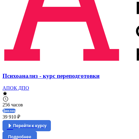
Психоанализ - курс переподготовки
АПОК ДПО
256 часов
Диплом
39 910 ₽
Перейти к курсу
Подробнее