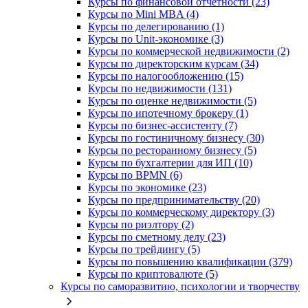
Курсы по финансовой отчетности (23)
Курсы по Mini MBA (4)
Курсы по делегированию (1)
Курсы по Unit-экономике (3)
Курсы по коммерческой недвижимости (2)
Курсы по директорским курсам (34)
Курсы по налогообложению (15)
Курсы по недвижимости (131)
Курсы по оценке недвижимости (5)
Курсы по ипотечному брокеру (1)
Курсы по бизнес-ассистенту (7)
Курсы по гостиничному бизнесу (30)
Курсы по ресторанному бизнесу (5)
Курсы по бухгалтерии для ИП (10)
Курсы по BPMN (6)
Курсы по экономике (23)
Курсы по предпринимательству (20)
Курсы по коммерческому директору (3)
Курсы по риэлтору (2)
Курсы по сметному делу (23)
Курсы по трейдингу (5)
Курсы по повышению квалификации (379)
Курсы по криптовалюте (5)
Курсы по саморазвитию, психологии и творчеству