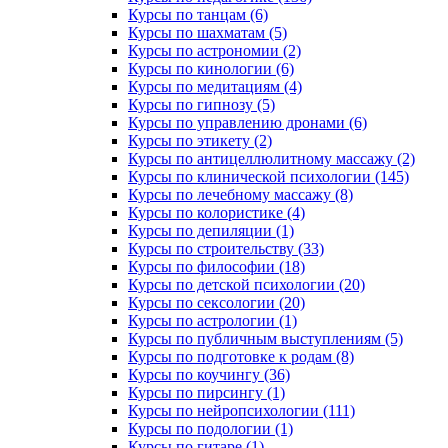
Курсы по танцам (6)
Курсы по шахматам (5)
Курсы по астрономии (2)
Курсы по кинологии (6)
Курсы по медитациям (4)
Курсы по гипнозу (5)
Курсы по управлению дронами (6)
Курсы по этикету (2)
Курсы по антицеллюлитному массажу (2)
Курсы по клинической психологии (145)
Курсы по лечебному массажу (8)
Курсы по колористике (4)
Курсы по депиляции (1)
Курсы по строительству (33)
Курсы по философии (18)
Курсы по детской психологии (20)
Курсы по сексологии (20)
Курсы по астрологии (1)
Курсы по публичным выступлениям (5)
Курсы по подготовке к родам (8)
Курсы по коучингу (36)
Курсы по пирсингу (1)
Курсы по нейропсихологии (111)
Курсы по подологии (1)
Курсы по гитаре (1)