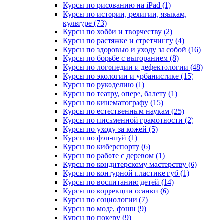
Курсы по рисованию на iPad (1)
Курсы по истории, религии, языкам,
культуре (73)
Курсы по хобби и творчеству (2)
Курсы по растяжке и стретчингу (4)
Курсы по здоровью и уходу за собой (16)
Курсы по борьбе с выгоранием (8)
Курсы по логопедии и дефектологии (48)
Курсы по экологии и урбанистике (15)
Курсы по рукоделию (1)
Курсы по театру, опере, балету (1)
Курсы по кинематографу (15)
Курсы по естественным наукам (25)
Курсы по письменной грамотности (2)
Курсы по уходу за кожей (5)
Курсы по фэн-шуй (1)
Курсы по киберспорту (6)
Курсы по работе с деревом (1)
Курсы по кондитерскому мастерству (6)
Курсы по контурной пластике губ (1)
Курсы по воспитанию детей (14)
Курсы по коррекции осанки (6)
Курсы по социологии (7)
Курсы по моде, фэшн (9)
Курсы по покеру (9)