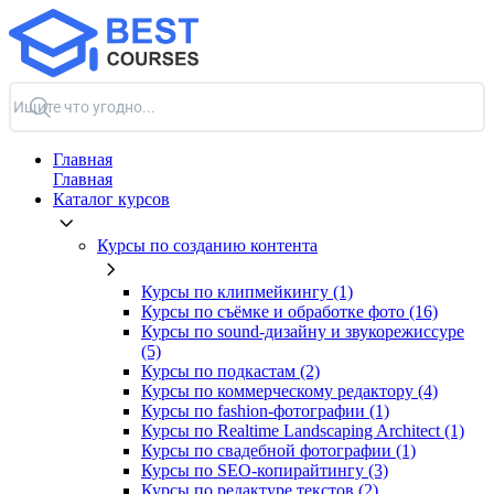
Главная
Главная
Каталог курсов
Курсы по созданию контента
Курсы по клипмейкингу (1)
Курсы по съёмке и обработке фото (16)
Курсы по sound-дизайну и звукорежиссуре
(5)
Курсы по подкастам (2)
Курсы по коммерческому редактору (4)
Курсы по fashion-фотографии (1)
Курсы по Realtime Landscaping Architect (1)
Курсы по свадебной фотографии (1)
Курсы по SEO-копирайтингу (3)
Курсы по редактуре текстов (2)