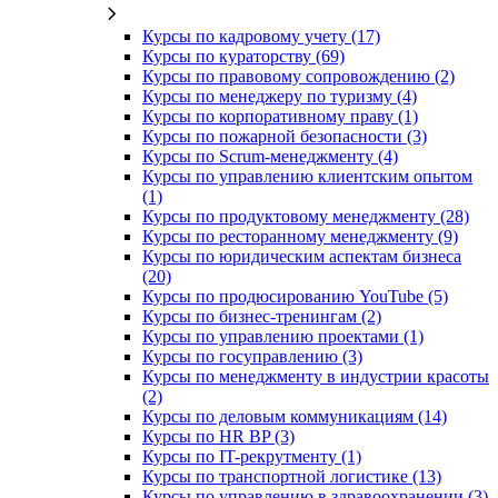
Курсы по кадровому учету (17)
Курсы по кураторству (69)
Курсы по правовому сопровождению (2)
Курсы по менеджеру по туризму (4)
Курсы по корпоративному праву (1)
Курсы по пожарной безопасности (3)
Курсы по Scrum-менеджменту (4)
Курсы по управлению клиентским опытом
(1)
Курсы по продуктовому менеджменту (28)
Курсы по ресторанному менеджменту (9)
Курсы по юридическим аспектам бизнеса
(20)
Курсы по продюсированию YouTube (5)
Курсы по бизнес-тренингам (2)
Курсы по управлению проектами (1)
Курсы по госуправлению (3)
Курсы по менеджменту в индустрии красоты
(2)
Курсы по деловым коммуникациям (14)
Курсы по HR BP (3)
Курсы по IT-рекрутменту (1)
Курсы по транспортной логистике (13)
Курсы по управлению в здравоохранении (3)