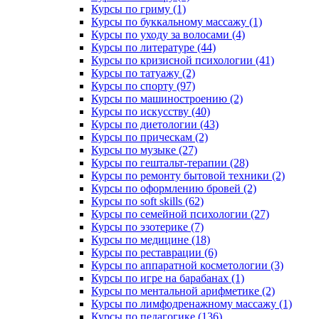
Курсы по гриму (1)
Курсы по буккальному массажу (1)
Курсы по уходу за волосами (4)
Курсы по литературе (44)
Курсы по кризисной психологии (41)
Курсы по татуажу (2)
Курсы по спорту (97)
Курсы по машиностроению (2)
Курсы по искусству (40)
Курсы по диетологии (43)
Курсы по прическам (2)
Курсы по музыке (27)
Курсы по гештальт-терапии (28)
Курсы по ремонту бытовой техники (2)
Курсы по оформлению бровей (2)
Курсы по soft skills (62)
Курсы по семейной психологии (27)
Курсы по эзотерике (7)
Курсы по медицине (18)
Курсы по реставрации (6)
Курсы по аппаратной косметологии (3)
Курсы по игре на барабанах (1)
Курсы по ментальной арифметике (2)
Курсы по лимфодренажному массажу (1)
Курсы по педагогике (136)