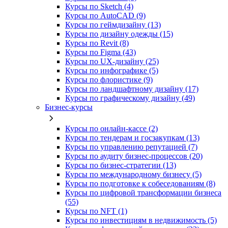
Курсы по Sketch (4)
Курсы по AutoCAD (9)
Курсы по геймдизайну (13)
Курсы по дизайну одежды (15)
Курсы по Revit (8)
Курсы по Figma (43)
Курсы по UX‑дизайну (25)
Курсы по инфографике (5)
Курсы по флористике (9)
Курсы по ландшафтному дизайну (17)
Курсы по графическому дизайну (49)
Бизнес-курсы
Курсы по онлайн-кассе (2)
Курсы по тендерам и госзакупкам (13)
Курсы по управлению репутацией (7)
Курсы по аудиту бизнес-процессов (20)
Курсы по бизнес-стратегии (13)
Курсы по международному бизнесу (5)
Курсы по подготовке к собеседованиям (8)
Курсы по цифровой трансформации бизнеса
(55)
Курсы по NFT (1)
Курсы по инвестициям в недвижимость (5)