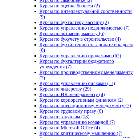
Курсы по самооценке (2)
Курсы по оценке бизнеса (2)
Курсы по интеллектуальной собственности
(9)
Курсы по бухгалтеру-кассиру (2)
Курсы по управлению недвижимостью (7)
Курсы по арт-менеджменту (6)
Курсы по бухучету в строительстве (4)
Курсы по бухгалтерии по зарплате и кадрам
(6)
Курсы по управлению продажами (62)
Курсы по бухгалтерии бюджетного
учреждения (7)
Курсы по производственному менеджменту
(7)
Курсы по управлению рисками (11)
Курсы по лидерству (29)
Курсы по HR-менеджменту (4)
Курсы по корпоративным финансам (2)
Курсы по операционному менеджменту (7)
Курсы по трудовому праву (6)
Курсы по закупкам (18)
Курсы по управлению командой (7)
Курсы по Microsoft Office (4)
Курсы по критическому мышлению (7)