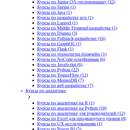
Курсы по Junior QA-тестировщику (32)
Курсы по Spring (1)
Курсы по Java (1)
Курсы по разработке игр (1)
Курсы по Laravel (1)
Курсы по Middle Frontend-разработке (1)
Курсы по Django (3)
Курсы по Fullstack‑разработке (16)
Курсы по GraphQL (1)
Курсы по Flask (1)
Курсы по технологии блокчейн (1)
Курсы по NoCode‑платформам (6)
Курсы по JavaScript (6)
Курсы по Python (22)
Курсы по TensorFlow (12)
Курсы по MongoDB (7)
Курсы по веб‑разработке (7)
Курсы по аналитике
Курсы по аналитике на R (1)
Курсы по аналитике на Python (10)
Курсы по аналитике для руководителей (12)
Курсы по Excel для продвинутого уровня (8)
Курсы по UX‑исследованиям (1)
Курсы по Power BI (5)