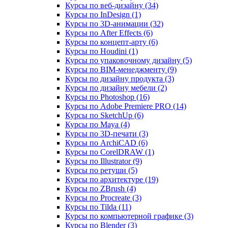
Курсы по веб‑дизайну (34)
Курсы по InDesign (1)
Курсы по 3D‑анимации (32)
Курсы по After Effects (6)
Курсы по концепт‑арту (6)
Курсы по Houdini (1)
Курсы по упаковочному дизайну (5)
Курсы по BIM‑менеджменту (9)
Курсы по дизайну продукта (3)
Курсы по дизайну мебели (2)
Курсы по Photoshop (16)
Курсы по Adobe Premiere PRO (14)
Курсы по SketchUp (6)
Курсы по Maya (4)
Курсы по 3D-печати (3)
Курсы по ArchiCAD (6)
Курсы по CorelDRAW (1)
Курсы по Illustrator (9)
Курсы по ретуши (5)
Курсы по архитектуре (19)
Курсы по ZBrush (4)
Курсы по Procreate (3)
Курсы по Tilda (11)
Курсы по компьютерной графике (3)
Курсы по Blender (3)