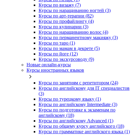
Курсы по визажу (7)
Курсы по наращиванию ногтей (3)
Курсы по арт-терапии (82)
Курсы по профайлингу (4)
Курсы по кулинарии (3)
Курсы по наращиванию волос (4)
Курсы по перманентному макияжу (3)
Курсы по таро (1)
Курсы по мамам в декрете (5)
Курсы по йоге (12)
Курсы по экскурсоводу (9)
Новые онлайн‑курсы
Курсы иностранных языков
Курсы по занятиям с репетитором (24)
Курсы по английскому для IT специалистов
(3)
Курсы по турецкому языку (1)
Курсы по английскому Intermediate (3)
Курсы по подготовке к экзаменам по
английскому (18)
Курсы по английскому Advanced (1)
Курсы по общему курсу английского (18)
Курсы по грамматике английского языка (1)