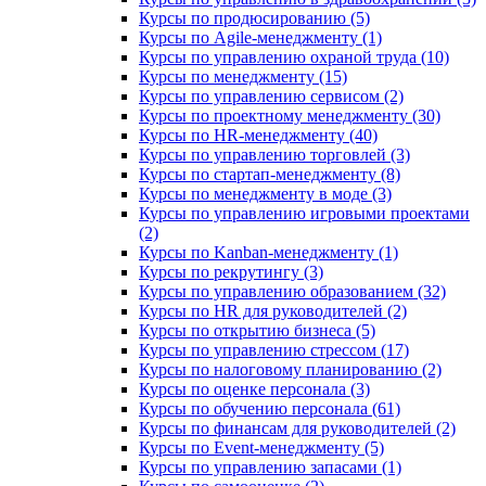
Курсы по продюсированию (5)
Курсы по Agile-менеджменту (1)
Курсы по управлению охраной труда (10)
Курсы по менеджменту (15)
Курсы по управлению сервисом (2)
Курсы по проектному менеджменту (30)
Курсы по HR-менеджменту (40)
Курсы по управлению торговлей (3)
Курсы по стартап-менеджменту (8)
Курсы по менеджменту в моде (3)
Курсы по управлению игровыми проектами
(2)
Курсы по Kanban-менеджменту (1)
Курсы по рекрутингу (3)
Курсы по управлению образованием (32)
Курсы по HR для руководителей (2)
Курсы по открытию бизнеса (5)
Курсы по управлению стрессом (17)
Курсы по налоговому планированию (2)
Курсы по оценке персонала (3)
Курсы по обучению персонала (61)
Курсы по финансам для руководителей (2)
Курсы по Event-менеджменту (5)
Курсы по управлению запасами (1)