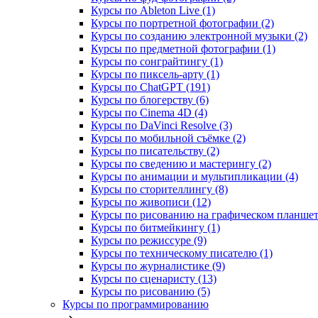
Курсы по Ableton Live (1)
Курсы по портретной фотографии (2)
Курсы по созданию электронной музыки (2)
Курсы по предметной фотографии (1)
Курсы по сонграйтингу (1)
Курсы по пиксель-арту (1)
Курсы по ChatGPT (191)
Курсы по блогерству (6)
Курсы по Cinema 4D (4)
Курсы по DaVinci Resolve (3)
Курсы по мобильной съёмке (2)
Курсы по писательству (2)
Курсы по сведению и мастерингу (2)
Курсы по анимации и мультипликации (4)
Курсы по сторителлингу (8)
Курсы по живописи (12)
Курсы по рисованию на графическом планшете
Курсы по битмейкингу (1)
Курсы по режиссуре (9)
Курсы по техническому писателю (1)
Курсы по журналистике (9)
Курсы по сценаристу (13)
Курсы по рисованию (5)
Курсы по программированию