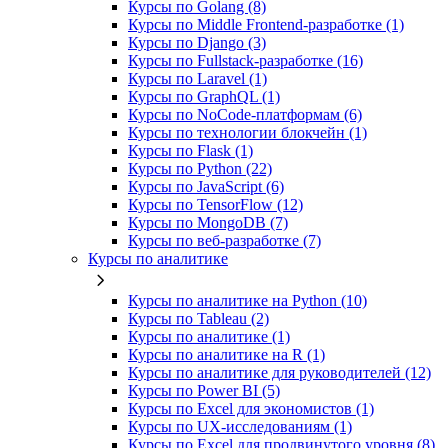
Курсы по Golang (8)
Курсы по Middle Frontend-разработке (1)
Курсы по Django (3)
Курсы по Fullstack‑разработке (16)
Курсы по Laravel (1)
Курсы по GraphQL (1)
Курсы по NoCode‑платформам (6)
Курсы по технологии блокчейн (1)
Курсы по Flask (1)
Курсы по Python (22)
Курсы по JavaScript (6)
Курсы по TensorFlow (12)
Курсы по MongoDB (7)
Курсы по веб‑разработке (7)
Курсы по аналитике
Курсы по аналитике на Python (10)
Курсы по Tableau (2)
Курсы по аналитике (1)
Курсы по аналитике на R (1)
Курсы по аналитике для руководителей (12)
Курсы по Power BI (5)
Курсы по Excel для экономистов (1)
Курсы по UX‑исследованиям (1)
Курсы по Excel для продвинутого уровня (8)