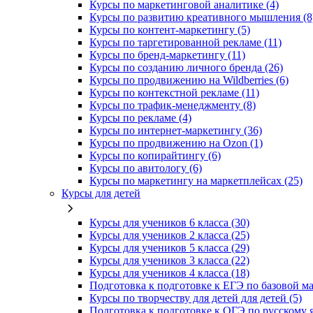
Курсы по маркетинговой аналитике (4)
Курсы по развитию креативного мышления (8
Курсы по контент-маркетингу (5)
Курсы по таргетированной рекламе (11)
Курсы по бренд-маркетингу (11)
Курсы по созданию личного бренда (26)
Курсы по продвижению на Wildberries (6)
Курсы по контекстной рекламе (11)
Курсы по трафик-менеджменту (8)
Курсы по рекламе (4)
Курсы по интернет-маркетингу (36)
Курсы по продвижению на Ozon (1)
Курсы по копирайтингу (6)
Курсы по авитологу (6)
Курсы по маркетингу на маркетплейсах (25)
Курсы для детей
Курсы для учеников 6 класса (30)
Курсы для учеников 2 класса (25)
Курсы для учеников 5 класса (29)
Курсы для учеников 3 класса (22)
Курсы для учеников 4 класса (18)
Подготовка к подготовке к ЕГЭ по базовой ма
Курсы по творчеству для детей для детей (5)
Подготовка к подготовке к ОГЭ по русскому я