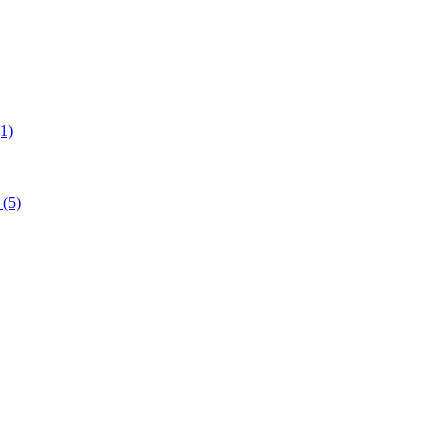
1)
(5)