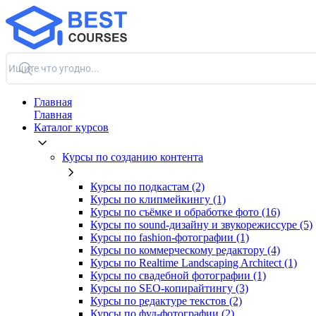
Главная
Главная
Каталог курсов
Курсы по созданию контента
Курсы по подкастам (2)
Курсы по клипмейкингу (1)
Курсы по съёмке и обработке фото (16)
Курсы по sound-дизайну и звукорежиссуре (5)
Курсы по fashion-фотографии (1)
Курсы по коммерческому редактору (4)
Курсы по Realtime Landscaping Architect (1)
Курсы по свадебной фотографии (1)
Курсы по SEO-копирайтингу (3)
Курсы по редактуре текстов (2)
Курсы по фуд-фотографии (2)