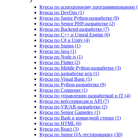
Курсы по асинхронному программированию (
Курсы по DevOps (1)
Курсы по Junior Python-разработке (9)
Курсы по Senior PHP-разработке (2)
Курсы по Backend‑разработке (7)
Курсы по C++ и Unreal Engine (6)
Курсы по C# и Unity (4)
Курсы по Spring (1)
Курсы по Java (1)
Курсы по Node.js (1)
Курсы по Flutter (2)
Курсы по Middle Python-разработке (3)
Курсы по разработке игр (1)
Курсы по Visual Basic (1)
Курсы по Python-разработке (9)
Курсы по Composer (1)
Курсы по управлению разработкой и IT (4)
Курсы по веб‑сервисам и API (7)
Курсы по VR/AR‑разработке (2)
Курсы по Senior Gamedev (1)
Курсы по Bash и командной строке (1)
Курсы по HTML (6)
Курсы по React (3)
Курсы по Junior QA-тестировщику (30)