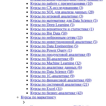
Курсы по работе с презентациями (10)
Курсы по CX-исследованиям (3)
Курсы по SQL для анализа данных (28)
Курсы по игровой аналитике (3)
Курсы по математике для Data Science (5)
Курсы по Deep Learning (5)
Курсы по вероятности и статистике (1)
Курсы по Big Data (50)
Курсы по нейронным сетям (33)
Курсы по инвестиционной аналитике (5)
Курсы по Data Engineering (5)
Курсы по Power Query (1)
Курсы по продуктовой аналитике (8)
Курсы по BI‑аналитике (8)
Курсы по Machine Learning (32)
Курсы по аналитике данных (6)
Курсы по Data Science (58)
Курсы по 1С‑аналитике (9)
Курсы по финансовой аналитике (69)
Курсы по системной аналитике (21)
Курсы по Excel (31)
Курсы по бизнес‑аналитике (43)
Курсы по маркетингу