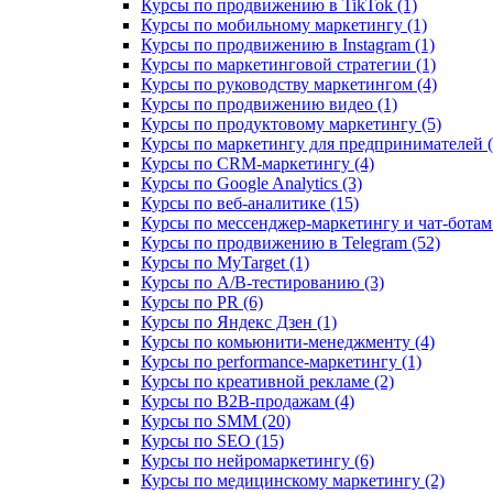
Курсы по продвижению в TikTok (1)
Курсы по мобильному маркетингу (1)
Курсы по продвижению в Instagram (1)
Курсы по маркетинговой стратегии (1)
Курсы по руководству маркетингом (4)
Курсы по продвижению видео (1)
Курсы по продуктовому маркетингу (5)
Курсы по маркетингу для предпринимателей (
Курсы по CRM-маркетингу (4)
Курсы по Google Analytics (3)
Курсы по веб-аналитике (15)
Курсы по мессенджер-маркетингу и чат-ботам 
Курсы по продвижению в Telegram (52)
Курсы по MyTarget (1)
Курсы по A/B-тестированию (3)
Курсы по PR (6)
Курсы по Яндекс Дзен (1)
Курсы по комьюнити-менеджменту (4)
Курсы по performance-маркетингу (1)
Курсы по креативной рекламе (2)
Курсы по B2B-продажам (4)
Курсы по SMM (20)
Курсы по SEO (15)
Курсы по нейромаркетингу (6)
Курсы по медицинскому маркетингу (2)