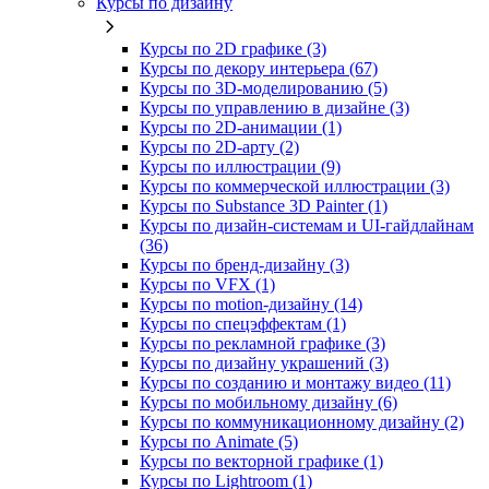
Курсы по дизайну
Курсы по 2D графике (3)
Курсы по декору интерьера (67)
Курсы по 3D‑моделированию (5)
Курсы по управлению в дизайне (3)
Курсы по 2D‑анимации (1)
Курсы по 2D‑арту (2)
Курсы по иллюстрации (9)
Курсы по коммерческой иллюстрации (3)
Курсы по Substance 3D Painter (1)
Курсы по дизайн-системам и UI-гайдлайнам
(36)
Курсы по бренд‑дизайну (3)
Курсы по VFX (1)
Курсы по motion-дизайну (14)
Курсы по спецэффектам (1)
Курсы по рекламной графике (3)
Курсы по дизайну украшений (3)
Курсы по созданию и монтажу видео (11)
Курсы по мобильному дизайну (6)
Курсы по коммуникационному дизайну (2)
Курсы по Animate (5)
Курсы по векторной графике (1)
Курсы по Lightroom (1)