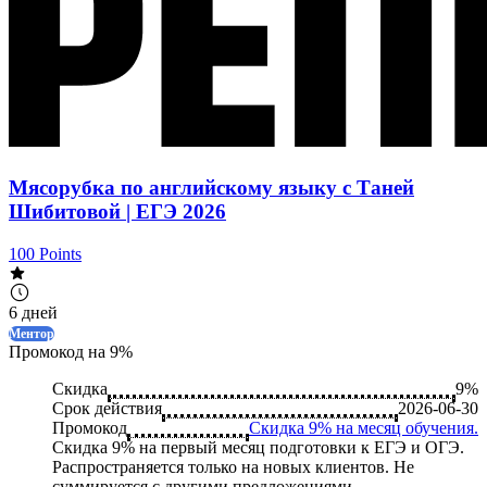
Мясорубка по английскому языку с Таней
Шибитовой | ЕГЭ 2026
100 Points
6 дней
Ментор
Промокод на 9%
Скидка
9%
Срок действия
2026-06-30
Промокод
Скидка 9% на месяц обучения.
Скидка 9% на первый месяц подготовки к ЕГЭ и ОГЭ.
Распространяется только на новых клиентов. Не
суммируется с другими предложениями.