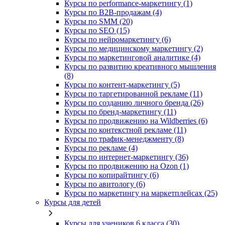
Курсы по performance-маркетингу (1)
Курсы по B2B-продажам (4)
Курсы по SMM (20)
Курсы по SEO (15)
Курсы по нейромаркетингу (6)
Курсы по медицинскому маркетингу (2)
Курсы по маркетинговой аналитике (4)
Курсы по развитию креативного мышления
(8)
Курсы по контент-маркетингу (5)
Курсы по таргетированной рекламе (11)
Курсы по созданию личного бренда (26)
Курсы по бренд-маркетингу (11)
Курсы по продвижению на Wildberries (6)
Курсы по контекстной рекламе (11)
Курсы по трафик-менеджменту (8)
Курсы по рекламе (4)
Курсы по интернет-маркетингу (36)
Курсы по продвижению на Ozon (1)
Курсы по копирайтингу (6)
Курсы по авитологу (6)
Курсы по маркетингу на маркетплейсах (25)
Курсы для детей
Курсы для учеников 6 класса (30)