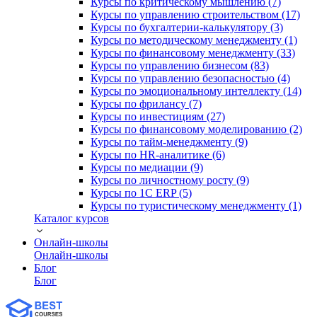
Курсы по критическому мышлению (7)
Курсы по управлению строительством (17)
Курсы по бухгалтерии-калькулятору (3)
Курсы по методическому менеджменту (1)
Курсы по финансовому менеджменту (33)
Курсы по управлению бизнесом (83)
Курсы по управлению безопасностью (4)
Курсы по эмоциональному интеллекту (14)
Курсы по фрилансу (7)
Курсы по инвестициям (27)
Курсы по финансовому моделированию (2)
Курсы по тайм-менеджменту (9)
Курсы по HR-аналитике (6)
Курсы по медиации (9)
Курсы по личностному росту (9)
Курсы по 1С ERP (5)
Курсы по туристическому менеджменту (1)
Каталог курсов
Онлайн-школы
Онлайн-школы
Блог
Блог