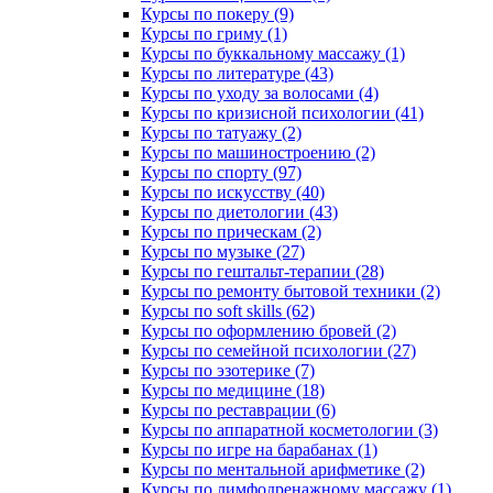
Курсы по покеру (9)
Курсы по гриму (1)
Курсы по буккальному массажу (1)
Курсы по литературе (43)
Курсы по уходу за волосами (4)
Курсы по кризисной психологии (41)
Курсы по татуажу (2)
Курсы по машиностроению (2)
Курсы по спорту (97)
Курсы по искусству (40)
Курсы по диетологии (43)
Курсы по прическам (2)
Курсы по музыке (27)
Курсы по гештальт-терапии (28)
Курсы по ремонту бытовой техники (2)
Курсы по soft skills (62)
Курсы по оформлению бровей (2)
Курсы по семейной психологии (27)
Курсы по эзотерике (7)
Курсы по медицине (18)
Курсы по реставрации (6)
Курсы по аппаратной косметологии (3)
Курсы по игре на барабанах (1)
Курсы по ментальной арифметике (2)
Курсы по лимфодренажному массажу (1)