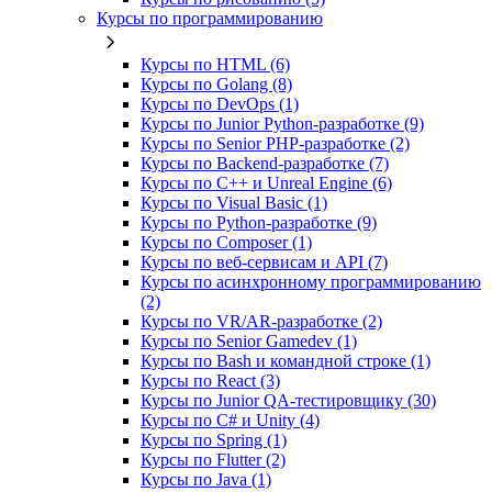
Курсы по программированию
Курсы по HTML (6)
Курсы по Golang (8)
Курсы по DevOps (1)
Курсы по Junior Python-разработке (9)
Курсы по Senior PHP-разработке (2)
Курсы по Backend‑разработке (7)
Курсы по C++ и Unreal Engine (6)
Курсы по Visual Basic (1)
Курсы по Python-разработке (9)
Курсы по Composer (1)
Курсы по веб‑сервисам и API (7)
Курсы по асинхронному программированию
(2)
Курсы по VR/AR‑разработке (2)
Курсы по Senior Gamedev (1)
Курсы по Bash и командной строке (1)
Курсы по React (3)
Курсы по Junior QA-тестировщику (30)
Курсы по C# и Unity (4)
Курсы по Spring (1)
Курсы по Flutter (2)
Курсы по Java (1)