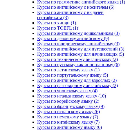
Курсы по грамматике английского языка (1)
Курсы по английскому с носителем (6)
Курсы по английскому с выдачей
сертификата (3)
Курсы по хинди (1)
Курсы по TOEFL (1)
Курсы по английскому дошкольникам (3)
Курсы по деловому английскому (9)
Курсы по юридическому английскому (3)
Курсы по английскому для путешествий (3)
Курсы по английскому для начинающих (5)
Курсы по техническому английскому (2)
Курсы по русскому как иностранному (6)
Курсы по латинскому языку (1)
Курсы по португальскому языку (5)
Курсы по английскому для взрослых (2)
Курсы по разговорному английскому (2)
Курсы по японскому языку (4)
Курсы по итальянскому языку (10)
Курсы по корейскому языку (2)
Курсы по французскому языку (9)
Курсы по испанскому языку (6)
Курсы по немецкому языку (7)
Курсы по китайскому языку (7)
Курсы по английскому языку (6)