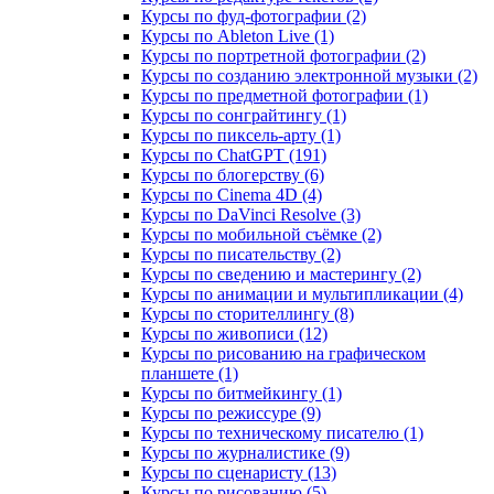
Курсы по фуд-фотографии (2)
Курсы по Ableton Live (1)
Курсы по портретной фотографии (2)
Курсы по созданию электронной музыки (2)
Курсы по предметной фотографии (1)
Курсы по сонграйтингу (1)
Курсы по пиксель-арту (1)
Курсы по ChatGPT (191)
Курсы по блогерству (6)
Курсы по Cinema 4D (4)
Курсы по DaVinci Resolve (3)
Курсы по мобильной съёмке (2)
Курсы по писательству (2)
Курсы по сведению и мастерингу (2)
Курсы по анимации и мультипликации (4)
Курсы по сторителлингу (8)
Курсы по живописи (12)
Курсы по рисованию на графическом
планшете (1)
Курсы по битмейкингу (1)
Курсы по режиссуре (9)
Курсы по техническому писателю (1)
Курсы по журналистике (9)
Курсы по сценаристу (13)
Курсы по рисованию (5)