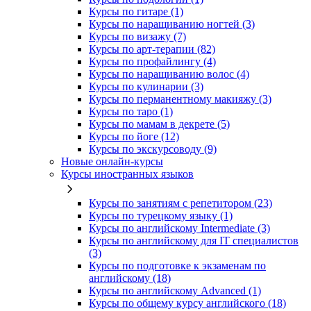
Курсы по гитаре (1)
Курсы по наращиванию ногтей (3)
Курсы по визажу (7)
Курсы по арт-терапии (82)
Курсы по профайлингу (4)
Курсы по наращиванию волос (4)
Курсы по кулинарии (3)
Курсы по перманентному макияжу (3)
Курсы по таро (1)
Курсы по мамам в декрете (5)
Курсы по йоге (12)
Курсы по экскурсоводу (9)
Новые онлайн‑курсы
Курсы иностранных языков
Курсы по занятиям с репетитором (23)
Курсы по турецкому языку (1)
Курсы по английскому Intermediate (3)
Курсы по английскому для IT специалистов
(3)
Курсы по подготовке к экзаменам по
английскому (18)
Курсы по английскому Advanced (1)
Курсы по общему курсу английского (18)