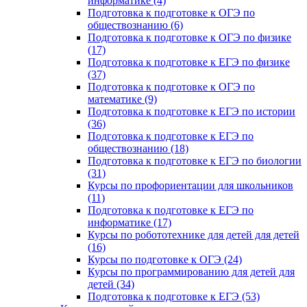
информатике (4)
Подготовка к подготовке к ОГЭ по
обществознанию (6)
Подготовка к подготовке к ОГЭ по физике
(17)
Подготовка к подготовке к ЕГЭ по физике
(37)
Подготовка к подготовке к ОГЭ по
математике (9)
Подготовка к подготовке к ЕГЭ по истории
(36)
Подготовка к подготовке к ЕГЭ по
обществознанию (18)
Подготовка к подготовке к ЕГЭ по биологии
(31)
Курсы по профориентации для школьников
(11)
Подготовка к подготовке к ЕГЭ по
информатике (17)
Курсы по робототехнике для детей для детей
(16)
Курсы по подготовке к ОГЭ (24)
Курсы по программированию для детей для
детей (34)
Подготовка к подготовке к ЕГЭ (53)