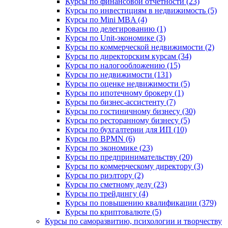
Курсы по финансовой отчетности (23)
Курсы по инвестициям в недвижимость (5)
Курсы по Mini MBA (4)
Курсы по делегированию (1)
Курсы по Unit-экономике (3)
Курсы по коммерческой недвижимости (2)
Курсы по директорским курсам (34)
Курсы по налогообложению (15)
Курсы по недвижимости (131)
Курсы по оценке недвижимости (5)
Курсы по ипотечному брокеру (1)
Курсы по бизнес-ассистенту (7)
Курсы по гостиничному бизнесу (30)
Курсы по ресторанному бизнесу (5)
Курсы по бухгалтерии для ИП (10)
Курсы по BPMN (6)
Курсы по экономике (23)
Курсы по предпринимательству (20)
Курсы по коммерческому директору (3)
Курсы по риэлтору (2)
Курсы по сметному делу (23)
Курсы по трейдингу (4)
Курсы по повышению квалификации (379)
Курсы по криптовалюте (5)
Курсы по саморазвитию, психологии и творчеству