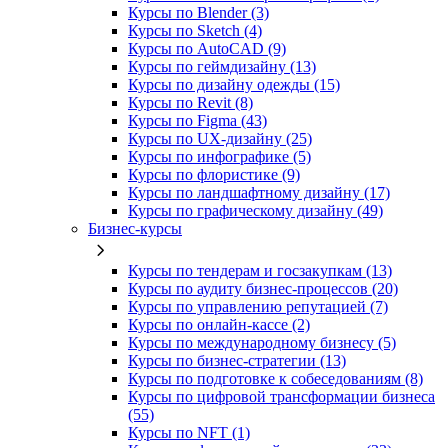
Курсы по Blender (3)
Курсы по Sketch (4)
Курсы по AutoCAD (9)
Курсы по геймдизайну (13)
Курсы по дизайну одежды (15)
Курсы по Revit (8)
Курсы по Figma (43)
Курсы по UX‑дизайну (25)
Курсы по инфографике (5)
Курсы по флористике (9)
Курсы по ландшафтному дизайну (17)
Курсы по графическому дизайну (49)
Бизнес-курсы
Курсы по тендерам и госзакупкам (13)
Курсы по аудиту бизнес-процессов (20)
Курсы по управлению репутацией (7)
Курсы по онлайн-кассе (2)
Курсы по международному бизнесу (5)
Курсы по бизнес-стратегии (13)
Курсы по подготовке к собеседованиям (8)
Курсы по цифровой трансформации бизнеса
(55)
Курсы по NFT (1)