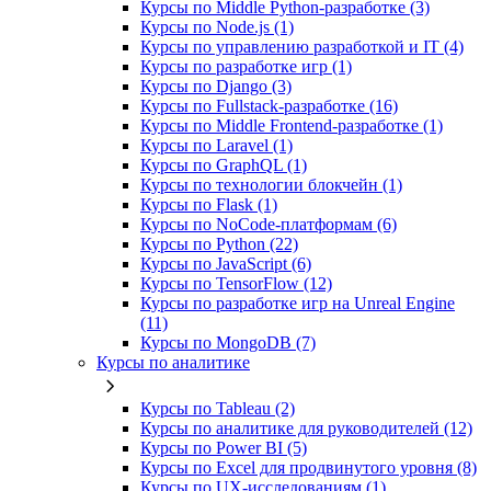
Курсы по Middle Python-разработке (3)
Курсы по Node.js (1)
Курсы по управлению разработкой и IT (4)
Курсы по разработке игр (1)
Курсы по Django (3)
Курсы по Fullstack‑разработке (16)
Курсы по Middle Frontend-разработке (1)
Курсы по Laravel (1)
Курсы по GraphQL (1)
Курсы по технологии блокчейн (1)
Курсы по Flask (1)
Курсы по NoCode‑платформам (6)
Курсы по Python (22)
Курсы по JavaScript (6)
Курсы по TensorFlow (12)
Курсы по разработке игр на Unreal Engine
(11)
Курсы по MongoDB (7)
Курсы по аналитике
Курсы по Tableau (2)
Курсы по аналитике для руководителей (12)
Курсы по Power BI (5)
Курсы по Excel для продвинутого уровня (8)
Курсы по UX‑исследованиям (1)