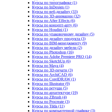
Курсы по типографике (1)
Курсы по InDesign (1)
Курсы по веб‑дизайну (33)
Курсы по 3D‑анимации (32)
Курсы по After Effects (6)
Курсы по концепт‑арту (6)
Курсы по Houdini (1)
Курсы по упаковочному дизайну (5)
Курсы по дизайну продукта (3)
Курсы по BIM‑менеджменту (9)
Курсы по дизайну мебели (2)
Курсы по Photoshop (16)
Курсы по Adobe Premiere PRO (14)
Курсы по SketchUp (6)
Курсы по Maya (4)
Курсы по 3D-печати (3)
Курсы по ArchiCAD (6)
Курсы по CorelDRAW (1)
Курсы по Illustrator (9)
Курсы по ретуши (5)
Курсы по архитектуре (19)
Курсы по ZBrush (4)
Курсы по Procreate (3)
Курсы по Tilda (11)
Курсы по компьютерной графике (3)