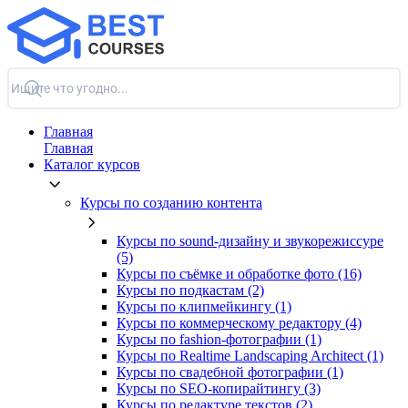
Главная
Главная
Каталог курсов
Курсы по созданию контента
Курсы по sound-дизайну и звукорежиссуре
(5)
Курсы по съёмке и обработке фото (16)
Курсы по подкастам (2)
Курсы по клипмейкингу (1)
Курсы по коммерческому редактору (4)
Курсы по fashion-фотографии (1)
Курсы по Realtime Landscaping Architect (1)
Курсы по свадебной фотографии (1)
Курсы по SEO-копирайтингу (3)
Курсы по редактуре текстов (2)