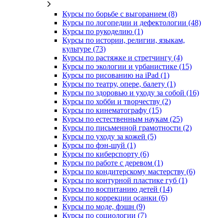
Курсы по борьбе с выгоранием (8)
Курсы по логопедии и дефектологии (48)
Курсы по рукоделию (1)
Курсы по истории, религии, языкам,
культуре (73)
Курсы по растяжке и стретчингу (4)
Курсы по экологии и урбанистике (15)
Курсы по рисованию на iPad (1)
Курсы по театру, опере, балету (1)
Курсы по здоровью и уходу за собой (16)
Курсы по хобби и творчеству (2)
Курсы по кинематографу (15)
Курсы по естественным наукам (25)
Курсы по письменной грамотности (2)
Курсы по уходу за кожей (5)
Курсы по фэн-шуй (1)
Курсы по киберспорту (6)
Курсы по работе с деревом (1)
Курсы по кондитерскому мастерству (6)
Курсы по контурной пластике губ (1)
Курсы по воспитанию детей (14)
Курсы по коррекции осанки (6)
Курсы по моде, фэшн (9)
Курсы по социологии (7)