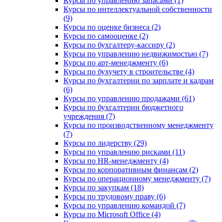
Курсы по управлению запасами (1)
Курсы по интеллектуальной собственности
(9)
Курсы по оценке бизнеса (2)
Курсы по самооценке (2)
Курсы по бухгалтеру-кассиру (2)
Курсы по управлению недвижимостью (7)
Курсы по арт-менеджменту (6)
Курсы по бухучету в строительстве (4)
Курсы по бухгалтерии по зарплате и кадрам
(6)
Курсы по управлению продажами (61)
Курсы по бухгалтерии бюджетного
учреждения (7)
Курсы по производственному менеджменту
(7)
Курсы по лидерству (29)
Курсы по управлению рисками (11)
Курсы по HR-менеджменту (4)
Курсы по корпоративным финансам (2)
Курсы по операционному менеджменту (7)
Курсы по закупкам (18)
Курсы по трудовому праву (6)
Курсы по управлению командой (7)
Курсы по Microsoft Office (4)