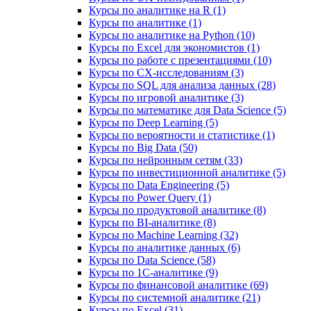
Курсы по аналитике на R (1)
Курсы по аналитике (1)
Курсы по аналитике на Python (10)
Курсы по Excel для экономистов (1)
Курсы по работе с презентациями (10)
Курсы по CX-исследованиям (3)
Курсы по SQL для анализа данных (28)
Курсы по игровой аналитике (3)
Курсы по математике для Data Science (5)
Курсы по Deep Learning (5)
Курсы по вероятности и статистике (1)
Курсы по Big Data (50)
Курсы по нейронным сетям (33)
Курсы по инвестиционной аналитике (5)
Курсы по Data Engineering (5)
Курсы по Power Query (1)
Курсы по продуктовой аналитике (8)
Курсы по BI‑аналитике (8)
Курсы по Machine Learning (32)
Курсы по аналитике данных (6)
Курсы по Data Science (58)
Курсы по 1С‑аналитике (9)
Курсы по финансовой аналитике (69)
Курсы по системной аналитике (21)
Курсы по Excel (31)