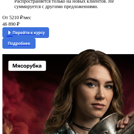
Распространяется только на новых клиентов. Не
суммируется с другими предложениями.
От 5210 ₽/мес
46 890 ₽
Перейти к курсу
Подробнее