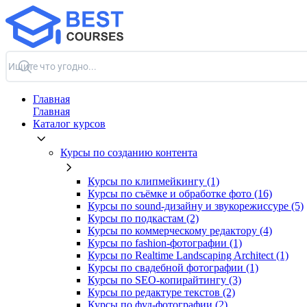
Главная
Главная
Каталог курсов
Курсы по созданию контента
Курсы по клипмейкингу (1)
Курсы по съёмке и обработке фото (16)
Курсы по sound-дизайну и звукорежиссуре (5)
Курсы по подкастам (2)
Курсы по коммерческому редактору (4)
Курсы по fashion-фотографии (1)
Курсы по Realtime Landscaping Architect (1)
Курсы по свадебной фотографии (1)
Курсы по SEO-копирайтингу (3)
Курсы по редактуре текстов (2)
Курсы по фуд-фотографии (2)