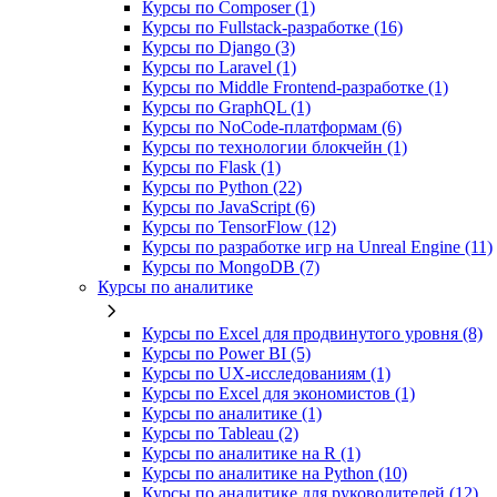
Курсы по Composer (1)
Курсы по Fullstack‑разработке (16)
Курсы по Django (3)
Курсы по Laravel (1)
Курсы по Middle Frontend-разработке (1)
Курсы по GraphQL (1)
Курсы по NoCode‑платформам (6)
Курсы по технологии блокчейн (1)
Курсы по Flask (1)
Курсы по Python (22)
Курсы по JavaScript (6)
Курсы по TensorFlow (12)
Курсы по разработке игр на Unreal Engine (11)
Курсы по MongoDB (7)
Курсы по аналитике
Курсы по Excel для продвинутого уровня (8)
Курсы по Power BI (5)
Курсы по UX‑исследованиям (1)
Курсы по Excel для экономистов (1)
Курсы по аналитике (1)
Курсы по Tableau (2)
Курсы по аналитике на R (1)
Курсы по аналитике на Python (10)
Курсы по аналитике для руководителей (12)