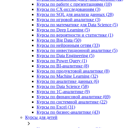
Курсы по работе с презентациями (10)
Курсы по CX-исследованиям (3)
Курсы по SQL для анализа данных (28)
Курсы по игровой аналитике (3)
Курсы по математике для Data Science (5)
Курсы по Deep Learning (5)
Курсы по вероятности и статистике (1)
Курсы по Big Data (50)
Курсы по нейронным сетям (33)
Курсы по инвестиционной аналитике (5)
Курсы по Data Engineering (5)
Курсы по Power Query (1)
Курсы по BI‑аналитике (8)
Курсы по продуктовой аналитике (8)
Курсы по Machine Learning (32)
Курсы по аналитике данных (6)
Курсы по Data Science (58)
Курсы по 1С‑аналитике (9)
Курсы по финансовой аналитике (69)
Курсы по системной аналитике (22)
Курсы по Excel (31)
Курсы по бизнес‑аналитике (43)
Курсы для детей