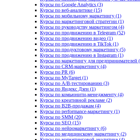
Курсы по Google Analytics (3)
Курсы по веб-аналитике (15)
Курсы по мобильному маркетингу (1)
Курсы по маркетинговой стратегии (1)
Курсы по руководству маркетингом (4)
Курсы по продвижению в Telegram (52)
Курсы по продвижению видео (1)
Курсы по продвижению в TikTok (1)
Курсы по продуктовому маркетингу (5)
Курсы по продвижению в Instagram (1)
Курсы по маркетингу для предпринимателей (
Курсы по CRM-маркетингу (4)
Курсы по PR (6)
Курсы по MyTarget (1)
Курсы по A/B-тестированию (3)
Курсы по Яндекс Дзен (1)
Курсы по комьюнити-менеджменту (4)
Курсы по креативной рекламе (2)
Курсы по B2B-продажам (4)
Курсы по performance-маркетингу (1)
Курсы по SMM (20)
Курсы по SEO (15)
Курсы по нейромаркетингу (6)
Курсы по медицинскому маркетингу (2)
Курсы по маркетинговой аналитике (4)