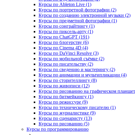
Курсы по Ableton Live (1)
Курсы по портретной фотографии (2)
Курсы по созданию электронной музыки (2)
Курсы по предметной фотографии (1)
Курсы по сонграйтингу (1)
Курсы по пиксель-арту (1)
Курсы по ChatGPT (191)
Курсы по блогерству (6)
Курсы по Cinema 4D (4)
Курсы по DaVinci Resolve (3)
Курсы по мобильной съёмке (2)
Курсы по писательству (2)
Курсы по сведению и мастерингу (2)
Курсы по анимации и мультипликации (4)
Курсы по сторителлингу (8)
Курсы по живописи (12)
Курсы по рисованию на графическом планшете
Курсы по битмейкингу (1)
Курсы по режиссуре (9)
Курсы по техническому писателю (1)
Курсы по журналистике (9)
Курсы по сценаристу (13)
Курсы по рисованию (5)
Курсы по программированию