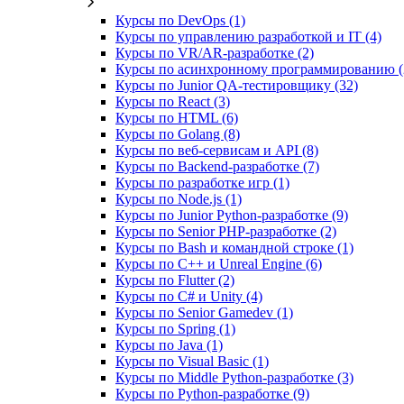
Курсы по DevOps (1)
Курсы по управлению разработкой и IT (4)
Курсы по VR/AR‑разработке (2)
Курсы по асинхронному программированию (
Курсы по Junior QA-тестировщику (32)
Курсы по React (3)
Курсы по HTML (6)
Курсы по Golang (8)
Курсы по веб‑сервисам и API (8)
Курсы по Backend‑разработке (7)
Курсы по разработке игр (1)
Курсы по Node.js (1)
Курсы по Junior Python-разработке (9)
Курсы по Senior PHP-разработке (2)
Курсы по Bash и командной строке (1)
Курсы по C++ и Unreal Engine (6)
Курсы по Flutter (2)
Курсы по C# и Unity (4)
Курсы по Senior Gamedev (1)
Курсы по Spring (1)
Курсы по Java (1)
Курсы по Visual Basic (1)
Курсы по Middle Python-разработке (3)
Курсы по Python-разработке (9)