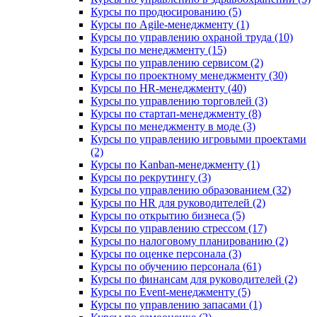
Курсы по продюсированию (5)
Курсы по Agile-менеджменту (1)
Курсы по управлению охраной труда (10)
Курсы по менеджменту (15)
Курсы по управлению сервисом (2)
Курсы по проектному менеджменту (30)
Курсы по HR-менеджменту (40)
Курсы по управлению торговлей (3)
Курсы по стартап-менеджменту (8)
Курсы по менеджменту в моде (3)
Курсы по управлению игровыми проектами
(2)
Курсы по Kanban-менеджменту (1)
Курсы по рекрутингу (3)
Курсы по управлению образованием (32)
Курсы по HR для руководителей (2)
Курсы по открытию бизнеса (5)
Курсы по управлению стрессом (17)
Курсы по налоговому планированию (2)
Курсы по оценке персонала (3)
Курсы по обучению персонала (61)
Курсы по финансам для руководителей (2)
Курсы по Event-менеджменту (5)
Курсы по управлению запасами (1)