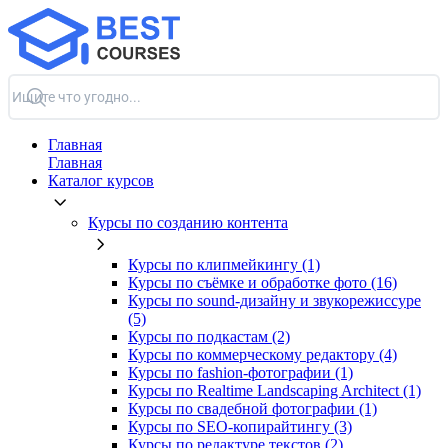
Главная
Главная
Каталог курсов
Курсы по созданию контента
Курсы по клипмейкингу (1)
Курсы по съёмке и обработке фото (16)
Курсы по sound-дизайну и звукорежиссуре
(5)
Курсы по подкастам (2)
Курсы по коммерческому редактору (4)
Курсы по fashion-фотографии (1)
Курсы по Realtime Landscaping Architect (1)
Курсы по свадебной фотографии (1)
Курсы по SEO-копирайтингу (3)
Курсы по редактуре текстов (2)