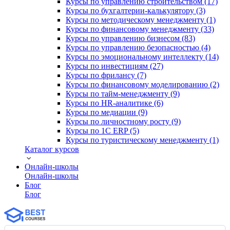
Курсы по управлению строительством (17)
Курсы по бухгалтерии-калькулятору (3)
Курсы по методическому менеджменту (1)
Курсы по финансовому менеджменту (33)
Курсы по управлению бизнесом (83)
Курсы по управлению безопасностью (4)
Курсы по эмоциональному интеллекту (14)
Курсы по инвестициям (27)
Курсы по фрилансу (7)
Курсы по финансовому моделированию (2)
Курсы по тайм-менеджменту (9)
Курсы по HR-аналитике (6)
Курсы по медиации (9)
Курсы по личностному росту (9)
Курсы по 1С ERP (5)
Курсы по туристическому менеджменту (1)
Каталог курсов
Онлайн-школы
Онлайн-школы
Блог
Блог