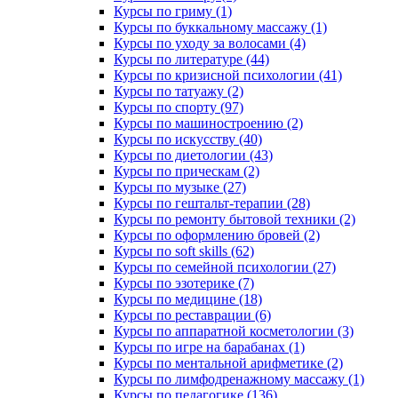
Курсы по гриму (1)
Курсы по буккальному массажу (1)
Курсы по уходу за волосами (4)
Курсы по литературе (44)
Курсы по кризисной психологии (41)
Курсы по татуажу (2)
Курсы по спорту (97)
Курсы по машиностроению (2)
Курсы по искусству (40)
Курсы по диетологии (43)
Курсы по прическам (2)
Курсы по музыке (27)
Курсы по гештальт-терапии (28)
Курсы по ремонту бытовой техники (2)
Курсы по оформлению бровей (2)
Курсы по soft skills (62)
Курсы по семейной психологии (27)
Курсы по эзотерике (7)
Курсы по медицине (18)
Курсы по реставрации (6)
Курсы по аппаратной косметологии (3)
Курсы по игре на барабанах (1)
Курсы по ментальной арифметике (2)
Курсы по лимфодренажному массажу (1)
Курсы по педагогике (136)