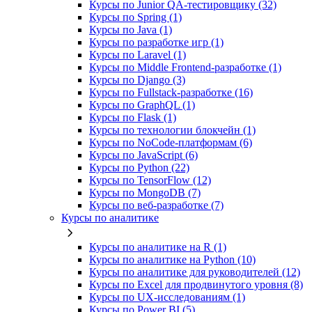
Курсы по Junior QA-тестировщику (32)
Курсы по Spring (1)
Курсы по Java (1)
Курсы по разработке игр (1)
Курсы по Laravel (1)
Курсы по Middle Frontend-разработке (1)
Курсы по Django (3)
Курсы по Fullstack‑разработке (16)
Курсы по GraphQL (1)
Курсы по Flask (1)
Курсы по технологии блокчейн (1)
Курсы по NoCode‑платформам (6)
Курсы по JavaScript (6)
Курсы по Python (22)
Курсы по TensorFlow (12)
Курсы по MongoDB (7)
Курсы по веб‑разработке (7)
Курсы по аналитике
Курсы по аналитике на R (1)
Курсы по аналитике на Python (10)
Курсы по аналитике для руководителей (12)
Курсы по Excel для продвинутого уровня (8)
Курсы по UX‑исследованиям (1)
Курсы по Power BI (5)