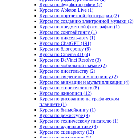
Курсы по фуд-фотографии (2)
Курсы по Ableton Live (1)
Курсы по портретной фотографии (2)
Курсы по созданию электронной музыки (2)
Курсы по предметной фотографии (1)
Курсы по сонграйтингу (1)
Курсы по пиксель-арту (1)
Курсы по ChatGPT (191)
Курсы по блогерству (6)
Курсы по Cinema 4D (4)
Курсы по DaVinci Resolve (3)
Курсы по мобильной съёмке (2)
Курсы по писательству (2)
Курсы по сведению и мастерингу (2)
Курсы по анимации и мультипликации (4)
Курсы по сторителлингу (8)
Курсы по живописи (12)
Курсы по рисованию на графическом
планшете (1)
Курсы по битмейкингу (1)
Курсы по режиссуре (9)
Курсы по техническому писателю (1)
Курсы по журналистике (9)
Курсы по сценаристу (13)
Курсы по рисованию (5)