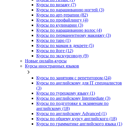
Курсы по визажу (7)
Курсы по наращиванию ногтей (3)
Курсы по арт-терапии (82)
Курсы по профайлингу (4)
Курсы по кулинарии (3)
Курсы по наращиванию волос (4)
Курсы по перманентному макияжу (3)
Курсы по таро (1)
Курсы по мамам в декрете (5)
Курсы по йоге (12)
Курсы по экскурсоводу (9)
Новые онлайн‑курсы
Курсы иностранных языков
Курсы по занятиям с репетитором (24)
Курсы по английскому для IT специалистов
(3)
Курсы по турецкому языку (1)
Курсы по английскому Intermediate (3)
Курсы по подготовке к экзаменам по
английскому (18)
Курсы по английскому Advanced (1)
Курсы по общему курсу английского (18)
Курсы по грамматике английского языка (1)