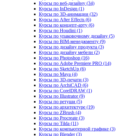
Курсы по веб‑дизайну (34)
Курсы по InDesign (1)
Курсы по 3D‑анимации (32)
Курсы по After Effects (6)
Курсы по концепт‑арту (6)
Курсы по Houdini (1)
Курсы по упаковочному дизайну (5)
Курсы по BIM‑менеджменту (9)
Курсы по дизайну продукта (3)
Курсы по дизайну мебели (2)
Курсы по Photoshop (16)
Курсы по Adobe Premiere PRO (14)
Курсы по SketchUp (6)
Курсы по Maya (4)
Курсы по 3D-печати (3)
Курсы по ArchiCAD (6)
Курсы по CorelDRAW (1)
Курсы по Illustrator (9)
Курсы по ретуши (5)
Курсы по архитектуре (19)
Курсы по ZBrush (4)
Курсы по Procreate (3)
Курсы по Tilda (11)
Курсы по компьютерной графике (3)
Курсы по Blender (3)