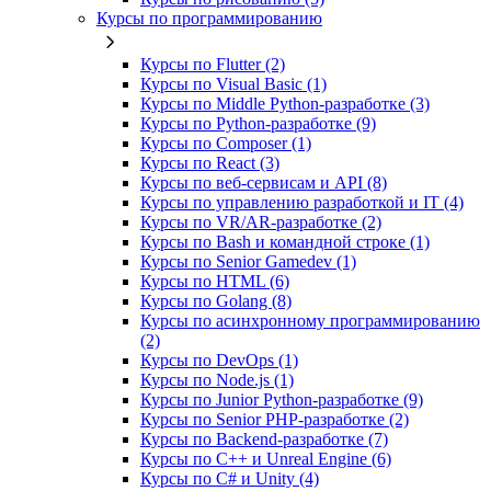
Курсы по программированию
Курсы по Flutter (2)
Курсы по Visual Basic (1)
Курсы по Middle Python-разработке (3)
Курсы по Python-разработке (9)
Курсы по Composer (1)
Курсы по React (3)
Курсы по веб‑сервисам и API (8)
Курсы по управлению разработкой и IT (4)
Курсы по VR/AR‑разработке (2)
Курсы по Bash и командной строке (1)
Курсы по Senior Gamedev (1)
Курсы по HTML (6)
Курсы по Golang (8)
Курсы по асинхронному программированию
(2)
Курсы по DevOps (1)
Курсы по Node.js (1)
Курсы по Junior Python-разработке (9)
Курсы по Senior PHP-разработке (2)
Курсы по Backend‑разработке (7)
Курсы по C++ и Unreal Engine (6)
Курсы по C# и Unity (4)