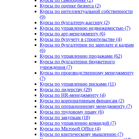
Курсы по самооценке (2)
Курсы по оценке бизнеса (2)
Курсы по интеллектуальной собственности
(9)
Курсы по бухгалтеру-кассиру (2)
Курсы по управлению недвижимостью (7)
Курсы по арт-менеджменту (6)
Курсы по бухучету в строительстве (4)
Курсы по бухгалтерии по зарплате и кадрам
(6)
Курсы по управлению продажами (62)
Курсы по бухгалтерии бюджетного
учреждения (7)
Курсы по производственному менеджменту
(7)
Курсы по управлению рисками (11)
Курсы по лидерству (29)
Курсы по HR-менеджменту (4)
Курсы по корпоративным финансам (2)
Курсы по операционному менеджменту (7)
Курсы по трудовому праву (6)
Курсы по закупкам (18)
Курсы по управлению командой (7)
Курсы по Microsoft Office (4)
Курсы по критическому мышлению (7)