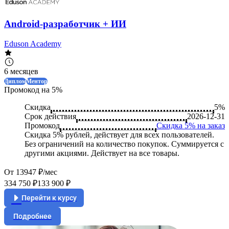
Android-разработчик + ИИ
Eduson Academy
6 месяцев
Диплом
Ментор
Промокод на 5%
Скидка
5%
Срок действия
2026-12-31
Промокод
Скидка 5% на заказ
Скидка 5% рублей, действует для всех пользователей.
Без ограничений на количество покупок. Суммируется с
другими акциями. Действует на все товары.
От 13947 ₽/мес
334 750 ₽
133 900 ₽
Перейти к курсу
Подробнее