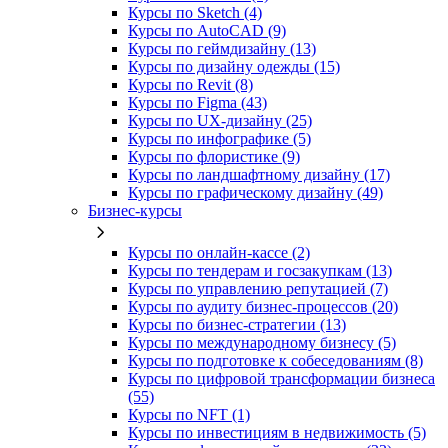
Курсы по Sketch (4)
Курсы по AutoCAD (9)
Курсы по геймдизайну (13)
Курсы по дизайну одежды (15)
Курсы по Revit (8)
Курсы по Figma (43)
Курсы по UX‑дизайну (25)
Курсы по инфографике (5)
Курсы по флористике (9)
Курсы по ландшафтному дизайну (17)
Курсы по графическому дизайну (49)
Бизнес-курсы
Курсы по онлайн-кассе (2)
Курсы по тендерам и госзакупкам (13)
Курсы по управлению репутацией (7)
Курсы по аудиту бизнес-процессов (20)
Курсы по бизнес-стратегии (13)
Курсы по международному бизнесу (5)
Курсы по подготовке к собеседованиям (8)
Курсы по цифровой трансформации бизнеса
(55)
Курсы по NFT (1)
Курсы по инвестициям в недвижимость (5)