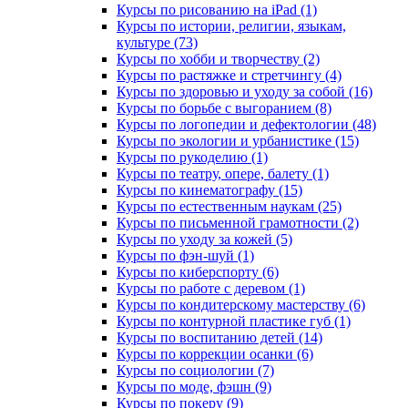
Курсы по рисованию на iPad (1)
Курсы по истории, религии, языкам,
культуре (73)
Курсы по хобби и творчеству (2)
Курсы по растяжке и стретчингу (4)
Курсы по здоровью и уходу за собой (16)
Курсы по борьбе с выгоранием (8)
Курсы по логопедии и дефектологии (48)
Курсы по экологии и урбанистике (15)
Курсы по рукоделию (1)
Курсы по театру, опере, балету (1)
Курсы по кинематографу (15)
Курсы по естественным наукам (25)
Курсы по письменной грамотности (2)
Курсы по уходу за кожей (5)
Курсы по фэн-шуй (1)
Курсы по киберспорту (6)
Курсы по работе с деревом (1)
Курсы по кондитерскому мастерству (6)
Курсы по контурной пластике губ (1)
Курсы по воспитанию детей (14)
Курсы по коррекции осанки (6)
Курсы по социологии (7)
Курсы по моде, фэшн (9)
Курсы по покеру (9)