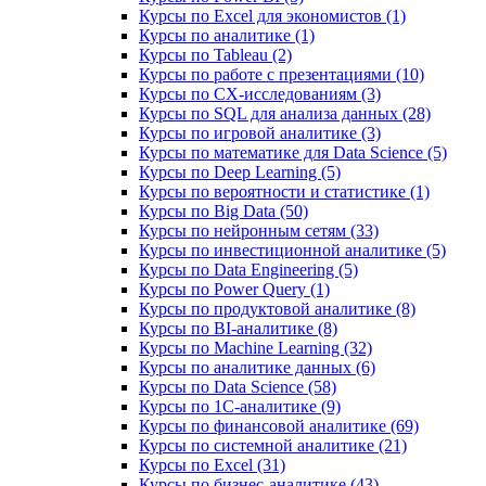
Курсы по Excel для экономистов (1)
Курсы по аналитике (1)
Курсы по Tableau (2)
Курсы по работе с презентациями (10)
Курсы по CX-исследованиям (3)
Курсы по SQL для анализа данных (28)
Курсы по игровой аналитике (3)
Курсы по математике для Data Science (5)
Курсы по Deep Learning (5)
Курсы по вероятности и статистике (1)
Курсы по Big Data (50)
Курсы по нейронным сетям (33)
Курсы по инвестиционной аналитике (5)
Курсы по Data Engineering (5)
Курсы по Power Query (1)
Курсы по продуктовой аналитике (8)
Курсы по BI‑аналитике (8)
Курсы по Machine Learning (32)
Курсы по аналитике данных (6)
Курсы по Data Science (58)
Курсы по 1С‑аналитике (9)
Курсы по финансовой аналитике (69)
Курсы по системной аналитике (21)
Курсы по Excel (31)
Курсы по бизнес‑аналитике (43)