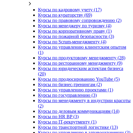
Курсы по кадровому учету (17)
Курсы по кураторству (69)
Курсы по правовому сопровождению (2)
Курсы по менеджеру по туризму (4)
Курсы по корпоративному праву (1)
Курсы по пожарной безопасности (3)
Курсы по Scrum-менеджменту (4)
Курсы по управлению клиентским опытом
(1)
Курсы по продуктовому менеджменту (28)
Курсы по ресторанному менеджменту (9)
Курсы по юридическим аспектам бизнеса
(20)
Курсы по продюсированию YouTube (5)
Курсы по бизнес-тренингам (2)
Курсы по управлению проектами (1)
Курсы по госуправлению (3)
Курсы по менеджменту в индустрии красоты
(2)
Курсы по деловым коммуникациям (14)
Курсы по HR BP (3)
Курсы по IT-рекрутменту (1)
Курсы по транспортной логистике (13)
Курсы по управлению в здравоохранении (3)