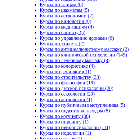
Курсы по танцам (6)
Курсы по шахматам (5)
Курсы по астрономии (2)
Курсы по кинологии (6)
Курсы по медитациям (4)
Курсы по гипнозу (5)
Курсы по управлению дронами (6)
Курсы по этикету (2)
Курсы по антицеллюлитному массажу (2)
Курсы по клинической психологии (145)
Курсы по лечебному массажу (8)
Курсы по колористике (4)
Курсы по депиляции (1)
Курсы по строительству (33)
Курсы по философии (18)
Курсы по детской психологии (20)
Курсы по сексологии (20)
Курсы по астрологии (1)
Курсы по публичным выступлениям (5)
Курсы по подготовке к родам (8)
Курсы по коучингу (36)
Курсы по пирсингу (1)
Курсы по нейропсихологии (111)
Курсы по подологии (1)
Курсы по гитаре (1)