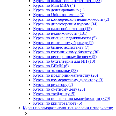
Курсы по финансовой отчетности (23)
Курсы по Mini MBA (4)
Курсы по делегированию (1)
Курсы по Unit-экономике (3)
Курсы по коммерческой недвижимости (2)
Курсы по директорским курсам (34)
Курсы по налогообложению (15)
Курсы по недвижимости (131)
Курсы по оценке недвижимости (5)
Курсы по ипотечному брокеру (1)
Курсы по бизнес-ассистенту (7)
Курсы по гостиничному бизнесу (30)
Курсы по ресторанному бизнесу (5)
Курсы по бухгалтерии для ИП (10)
Курсы по BPMN (6)
Курсы по экономике (23)
Курсы по предпринимательству (20)
Курсы по коммерческому директору (3)
Курсы по риэлтору (2)
Курсы по сметному делу (23)
Курсы по трейдингу (5)
Курсы по повышению квалификации (379)
Курсы по криптовалюте (5)
Курсы по саморазвитию, психологии и творчеству