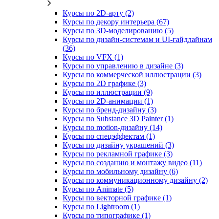
Курсы по 2D‑арту (2)
Курсы по декору интерьера (67)
Курсы по 3D‑моделированию (5)
Курсы по дизайн-системам и UI-гайдлайнам
(36)
Курсы по VFX (1)
Курсы по управлению в дизайне (3)
Курсы по коммерческой иллюстрации (3)
Курсы по 2D графике (3)
Курсы по иллюстрации (9)
Курсы по 2D‑анимации (1)
Курсы по бренд‑дизайну (3)
Курсы по Substance 3D Painter (1)
Курсы по motion-дизайну (14)
Курсы по спецэффектам (1)
Курсы по дизайну украшений (3)
Курсы по рекламной графике (3)
Курсы по созданию и монтажу видео (11)
Курсы по мобильному дизайну (6)
Курсы по коммуникационному дизайну (2)
Курсы по Animate (5)
Курсы по векторной графике (1)
Курсы по Lightroom (1)
Курсы по типографике (1)