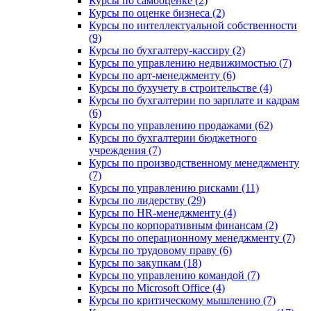
Курсы по самооценке (2)
Курсы по оценке бизнеса (2)
Курсы по интеллектуальной собственности
(9)
Курсы по бухгалтеру-кассиру (2)
Курсы по управлению недвижимостью (7)
Курсы по арт-менеджменту (6)
Курсы по бухучету в строительстве (4)
Курсы по бухгалтерии по зарплате и кадрам
(6)
Курсы по управлению продажами (62)
Курсы по бухгалтерии бюджетного
учреждения (7)
Курсы по производственному менеджменту
(7)
Курсы по управлению рисками (11)
Курсы по лидерству (29)
Курсы по HR-менеджменту (4)
Курсы по корпоративным финансам (2)
Курсы по операционному менеджменту (7)
Курсы по трудовому праву (6)
Курсы по закупкам (18)
Курсы по управлению командой (7)
Курсы по Microsoft Office (4)
Курсы по критическому мышлению (7)