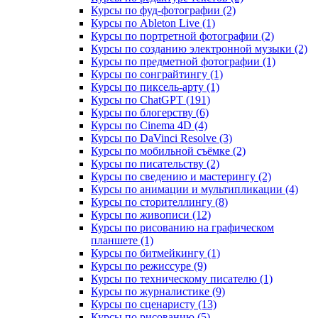
Курсы по фуд-фотографии (2)
Курсы по Ableton Live (1)
Курсы по портретной фотографии (2)
Курсы по созданию электронной музыки (2)
Курсы по предметной фотографии (1)
Курсы по сонграйтингу (1)
Курсы по пиксель-арту (1)
Курсы по ChatGPT (191)
Курсы по блогерству (6)
Курсы по Cinema 4D (4)
Курсы по DaVinci Resolve (3)
Курсы по мобильной съёмке (2)
Курсы по писательству (2)
Курсы по сведению и мастерингу (2)
Курсы по анимации и мультипликации (4)
Курсы по сторителлингу (8)
Курсы по живописи (12)
Курсы по рисованию на графическом
планшете (1)
Курсы по битмейкингу (1)
Курсы по режиссуре (9)
Курсы по техническому писателю (1)
Курсы по журналистике (9)
Курсы по сценаристу (13)
Курсы по рисованию (5)