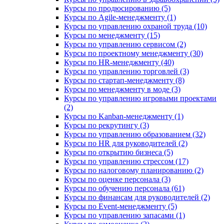
Курсы по продюсированию (5)
Курсы по Agile-менеджменту (1)
Курсы по управлению охраной труда (10)
Курсы по менеджменту (15)
Курсы по управлению сервисом (2)
Курсы по проектному менеджменту (30)
Курсы по HR-менеджменту (40)
Курсы по управлению торговлей (3)
Курсы по стартап-менеджменту (8)
Курсы по менеджменту в моде (3)
Курсы по управлению игровыми проектами
(2)
Курсы по Kanban-менеджменту (1)
Курсы по рекрутингу (3)
Курсы по управлению образованием (32)
Курсы по HR для руководителей (2)
Курсы по открытию бизнеса (5)
Курсы по управлению стрессом (17)
Курсы по налоговому планированию (2)
Курсы по оценке персонала (3)
Курсы по обучению персонала (61)
Курсы по финансам для руководителей (2)
Курсы по Event-менеджменту (5)
Курсы по управлению запасами (1)