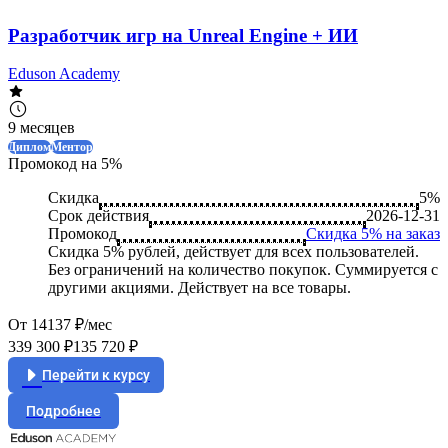
Разработчик игр на Unreal Engine + ИИ
Eduson Academy
9 месяцев
Диплом
Ментор
Промокод на 5%
Скидка
5%
Срок действия
2026-12-31
Промокод
Скидка 5% на заказ
Скидка 5% рублей, действует для всех пользователей.
Без ограничений на количество покупок. Суммируется с
другими акциями. Действует на все товары.
От 14137 ₽/мес
339 300 ₽
135 720 ₽
Перейти к курсу
Подробнее