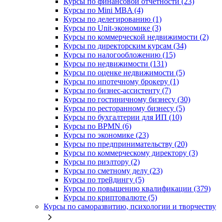
Курсы по финансовой отчетности (23)
Курсы по Mini MBA (4)
Курсы по делегированию (1)
Курсы по Unit-экономике (3)
Курсы по коммерческой недвижимости (2)
Курсы по директорским курсам (34)
Курсы по налогообложению (15)
Курсы по недвижимости (131)
Курсы по оценке недвижимости (5)
Курсы по ипотечному брокеру (1)
Курсы по бизнес-ассистенту (7)
Курсы по гостиничному бизнесу (30)
Курсы по ресторанному бизнесу (5)
Курсы по бухгалтерии для ИП (10)
Курсы по BPMN (6)
Курсы по экономике (23)
Курсы по предпринимательству (20)
Курсы по коммерческому директору (3)
Курсы по риэлтору (2)
Курсы по сметному делу (23)
Курсы по трейдингу (5)
Курсы по повышению квалификации (379)
Курсы по криптовалюте (5)
Курсы по саморазвитию, психологии и творчеству