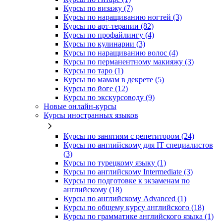
Курсы по визажу (7)
Курсы по наращиванию ногтей (3)
Курсы по арт-терапии (82)
Курсы по профайлингу (4)
Курсы по кулинарии (3)
Курсы по наращиванию волос (4)
Курсы по перманентному макияжу (3)
Курсы по таро (1)
Курсы по мамам в декрете (5)
Курсы по йоге (12)
Курсы по экскурсоводу (9)
Новые онлайн‑курсы
Курсы иностранных языков
Курсы по занятиям с репетитором (24)
Курсы по английскому для IT специалистов
(3)
Курсы по турецкому языку (1)
Курсы по английскому Intermediate (3)
Курсы по подготовке к экзаменам по
английскому (18)
Курсы по английскому Advanced (1)
Курсы по общему курсу английского (18)
Курсы по грамматике английского языка (1)