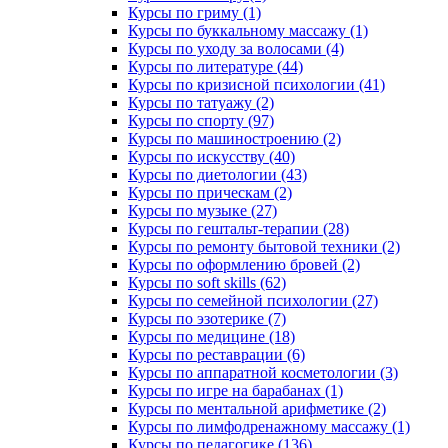
Курсы по гриму (1)
Курсы по буккальному массажу (1)
Курсы по уходу за волосами (4)
Курсы по литературе (44)
Курсы по кризисной психологии (41)
Курсы по татуажу (2)
Курсы по спорту (97)
Курсы по машиностроению (2)
Курсы по искусству (40)
Курсы по диетологии (43)
Курсы по прическам (2)
Курсы по музыке (27)
Курсы по гештальт-терапии (28)
Курсы по ремонту бытовой техники (2)
Курсы по оформлению бровей (2)
Курсы по soft skills (62)
Курсы по семейной психологии (27)
Курсы по эзотерике (7)
Курсы по медицине (18)
Курсы по реставрации (6)
Курсы по аппаратной косметологии (3)
Курсы по игре на барабанах (1)
Курсы по ментальной арифметике (2)
Курсы по лимфодренажному массажу (1)
Курсы по педагогике (136)