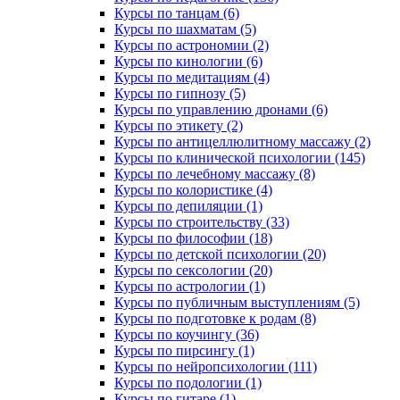
Курсы по танцам (6)
Курсы по шахматам (5)
Курсы по астрономии (2)
Курсы по кинологии (6)
Курсы по медитациям (4)
Курсы по гипнозу (5)
Курсы по управлению дронами (6)
Курсы по этикету (2)
Курсы по антицеллюлитному массажу (2)
Курсы по клинической психологии (145)
Курсы по лечебному массажу (8)
Курсы по колористике (4)
Курсы по депиляции (1)
Курсы по строительству (33)
Курсы по философии (18)
Курсы по детской психологии (20)
Курсы по сексологии (20)
Курсы по астрологии (1)
Курсы по публичным выступлениям (5)
Курсы по подготовке к родам (8)
Курсы по коучингу (36)
Курсы по пирсингу (1)
Курсы по нейропсихологии (111)
Курсы по подологии (1)
Курсы по гитаре (1)