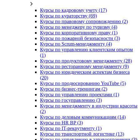
Курсы по кадровому учету (17)
Курсы по кураторству (69)
Курсы по правовому сопровождению (2)
Курсы по менеджеру по туризму (4)
Курсы по корпоративному праву (1)
Курсы по пожарной безопасности (3)
Курсы по Scrum-менеджменту (4)
Курсы по управлению клиентским опытом
(1)
Курсы по продуктовому менеджменту (28)
Курсы по ресторанному менеджменту (9)
Курсы по юридическим аспектам бизнеса
(20)
Курсы по продюсированию YouTube (5)
Курсы по бизнес-тренингам (2)
Курсы по управлению проектами (1)
Курсы по госуправлению (3)
Курсы по менеджменту в индустрии красоты
(2)
Курсы по деловым коммуникациям (14)
Курсы по HR BP (3)
Курсы по IT-рекрутменту (1)
Курсы по транспортной логистике (13)
Курсы по управлению в здравоохранении (3)