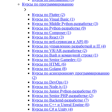
Курсы по программированию
Курсы по Flutter (2)
Курсы по Visual Basic (1)
Курсы по Middle Python-разработке (3)
Курсы по Python-разработке (9)
Курсы по Composer (1)
Курсы по React (3)
Курсы по веб‑сервисам и API (8)
Курсы по управлению разработкой и IT (4)
Курсы по VR/AR‑разработке (2)
Курсы по Bash и командной строке (1)
Курсы по Senior Gamedev (1)
Курсы по HTML (6)
Курсы по Golang (8)
Курсы по асинхронному программированию
(2)
Курсы по DevOps (1)
Курсы по Node.js (1)
Курсы по Junior Python-разработке (9)
Курсы по Senior PHP-разработке (2)
Курсы по Backend‑разработке (7)
Курсы по C++ и Unreal Engine (6)
Курсы по C# и Unity (4)