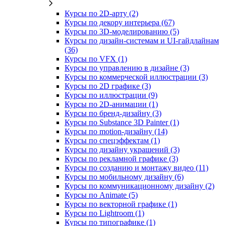
Курсы по 2D‑арту (2)
Курсы по декору интерьера (67)
Курсы по 3D‑моделированию (5)
Курсы по дизайн-системам и UI-гайдлайнам
(36)
Курсы по VFX (1)
Курсы по управлению в дизайне (3)
Курсы по коммерческой иллюстрации (3)
Курсы по 2D графике (3)
Курсы по иллюстрации (9)
Курсы по 2D‑анимации (1)
Курсы по бренд‑дизайну (3)
Курсы по Substance 3D Painter (1)
Курсы по motion-дизайну (14)
Курсы по спецэффектам (1)
Курсы по дизайну украшений (3)
Курсы по рекламной графике (3)
Курсы по созданию и монтажу видео (11)
Курсы по мобильному дизайну (6)
Курсы по коммуникационному дизайну (2)
Курсы по Animate (5)
Курсы по векторной графике (1)
Курсы по Lightroom (1)
Курсы по типографике (1)