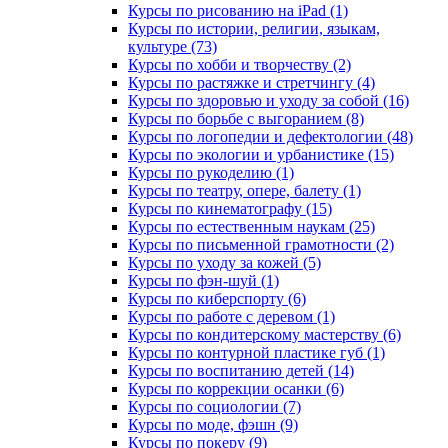
Курсы по рисованию на iPad (1)
Курсы по истории, религии, языкам,
культуре (73)
Курсы по хобби и творчеству (2)
Курсы по растяжке и стретчингу (4)
Курсы по здоровью и уходу за собой (16)
Курсы по борьбе с выгоранием (8)
Курсы по логопедии и дефектологии (48)
Курсы по экологии и урбанистике (15)
Курсы по рукоделию (1)
Курсы по театру, опере, балету (1)
Курсы по кинематографу (15)
Курсы по естественным наукам (25)
Курсы по письменной грамотности (2)
Курсы по уходу за кожей (5)
Курсы по фэн-шуй (1)
Курсы по киберспорту (6)
Курсы по работе с деревом (1)
Курсы по кондитерскому мастерству (6)
Курсы по контурной пластике губ (1)
Курсы по воспитанию детей (14)
Курсы по коррекции осанки (6)
Курсы по социологии (7)
Курсы по моде, фэшн (9)
Курсы по покеру (9)