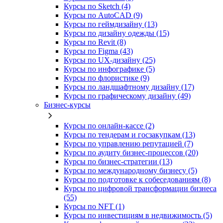
Курсы по Sketch (4)
Курсы по AutoCAD (9)
Курсы по геймдизайну (13)
Курсы по дизайну одежды (15)
Курсы по Revit (8)
Курсы по Figma (43)
Курсы по UX‑дизайну (25)
Курсы по инфографике (5)
Курсы по флористике (9)
Курсы по ландшафтному дизайну (17)
Курсы по графическому дизайну (49)
Бизнес-курсы
Курсы по онлайн-кассе (2)
Курсы по тендерам и госзакупкам (13)
Курсы по управлению репутацией (7)
Курсы по аудиту бизнес-процессов (20)
Курсы по бизнес-стратегии (13)
Курсы по международному бизнесу (5)
Курсы по подготовке к собеседованиям (8)
Курсы по цифровой трансформации бизнеса
(55)
Курсы по NFT (1)
Курсы по инвестициям в недвижимость (5)