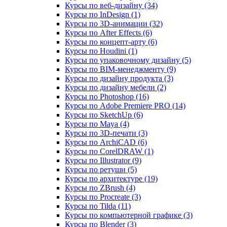
Курсы по веб‑дизайну (34)
Курсы по InDesign (1)
Курсы по 3D‑анимации (32)
Курсы по After Effects (6)
Курсы по концепт‑арту (6)
Курсы по Houdini (1)
Курсы по упаковочному дизайну (5)
Курсы по BIM‑менеджменту (9)
Курсы по дизайну продукта (3)
Курсы по дизайну мебели (2)
Курсы по Photoshop (16)
Курсы по Adobe Premiere PRO (14)
Курсы по SketchUp (6)
Курсы по Maya (4)
Курсы по 3D-печати (3)
Курсы по ArchiCAD (6)
Курсы по CorelDRAW (1)
Курсы по Illustrator (9)
Курсы по ретуши (5)
Курсы по архитектуре (19)
Курсы по ZBrush (4)
Курсы по Procreate (3)
Курсы по Tilda (11)
Курсы по компьютерной графике (3)
Курсы по Blender (3)