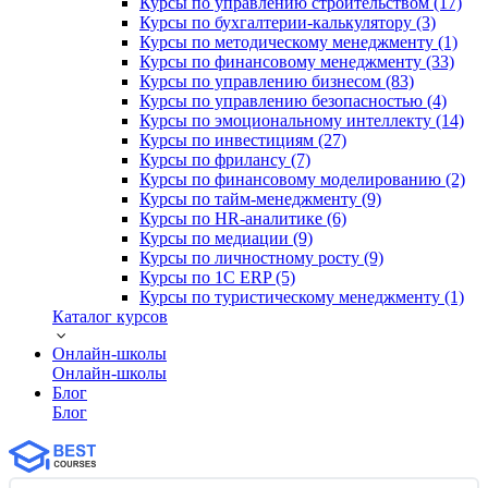
Курсы по управлению строительством (17)
Курсы по бухгалтерии-калькулятору (3)
Курсы по методическому менеджменту (1)
Курсы по финансовому менеджменту (33)
Курсы по управлению бизнесом (83)
Курсы по управлению безопасностью (4)
Курсы по эмоциональному интеллекту (14)
Курсы по инвестициям (27)
Курсы по фрилансу (7)
Курсы по финансовому моделированию (2)
Курсы по тайм-менеджменту (9)
Курсы по HR-аналитике (6)
Курсы по медиации (9)
Курсы по личностному росту (9)
Курсы по 1С ERP (5)
Курсы по туристическому менеджменту (1)
Каталог курсов
Онлайн-школы
Онлайн-школы
Блог
Блог