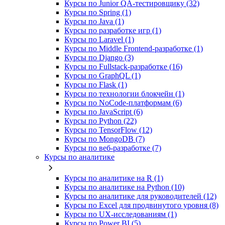
Курсы по Junior QA-тестировщику (32)
Курсы по Spring (1)
Курсы по Java (1)
Курсы по разработке игр (1)
Курсы по Laravel (1)
Курсы по Middle Frontend-разработке (1)
Курсы по Django (3)
Курсы по Fullstack‑разработке (16)
Курсы по GraphQL (1)
Курсы по Flask (1)
Курсы по технологии блокчейн (1)
Курсы по NoCode‑платформам (6)
Курсы по JavaScript (6)
Курсы по Python (22)
Курсы по TensorFlow (12)
Курсы по MongoDB (7)
Курсы по веб‑разработке (7)
Курсы по аналитике
Курсы по аналитике на R (1)
Курсы по аналитике на Python (10)
Курсы по аналитике для руководителей (12)
Курсы по Excel для продвинутого уровня (8)
Курсы по UX‑исследованиям (1)
Курсы по Power BI (5)