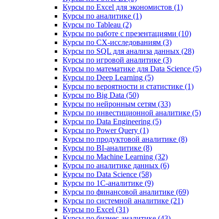
Курсы по Excel для экономистов (1)
Курсы по аналитике (1)
Курсы по Tableau (2)
Курсы по работе с презентациями (10)
Курсы по CX-исследованиям (3)
Курсы по SQL для анализа данных (28)
Курсы по игровой аналитике (3)
Курсы по математике для Data Science (5)
Курсы по Deep Learning (5)
Курсы по вероятности и статистике (1)
Курсы по Big Data (50)
Курсы по нейронным сетям (33)
Курсы по инвестиционной аналитике (5)
Курсы по Data Engineering (5)
Курсы по Power Query (1)
Курсы по продуктовой аналитике (8)
Курсы по BI‑аналитике (8)
Курсы по Machine Learning (32)
Курсы по аналитике данных (6)
Курсы по Data Science (58)
Курсы по 1С‑аналитике (9)
Курсы по финансовой аналитике (69)
Курсы по системной аналитике (21)
Курсы по Excel (31)
Курсы по бизнес‑аналитике (43)