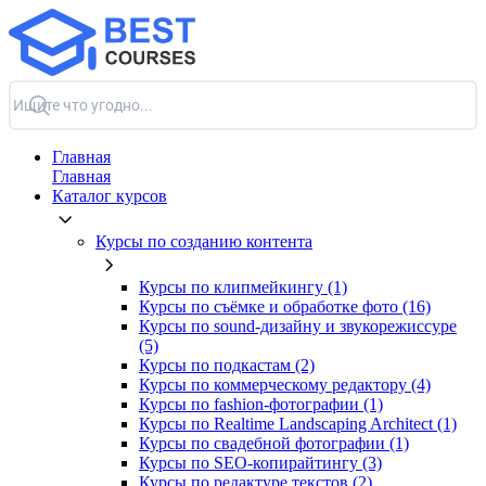
Главная
Главная
Каталог курсов
Курсы по созданию контента
Курсы по клипмейкингу (1)
Курсы по съёмке и обработке фото (16)
Курсы по sound-дизайну и звукорежиссуре
(5)
Курсы по подкастам (2)
Курсы по коммерческому редактору (4)
Курсы по fashion-фотографии (1)
Курсы по Realtime Landscaping Architect (1)
Курсы по свадебной фотографии (1)
Курсы по SEO-копирайтингу (3)
Курсы по редактуре текстов (2)