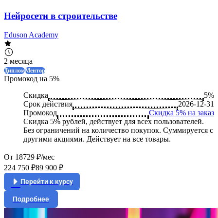
Нейросети в строительстве
Eduson Academy
2 месяца
Диплом
Ментор
Промокод на 5%
Скидка
5%
Срок действия
2026-12-31
Промокод
Скидка 5% на заказ
Скидка 5% рублей, действует для всех пользователей.
Без ограничений на количество покупок. Суммируется с
другими акциями. Действует на все товары.
От 18729 ₽/мес
224 750 ₽
89 900 ₽
Перейти к курсу
Подробнее