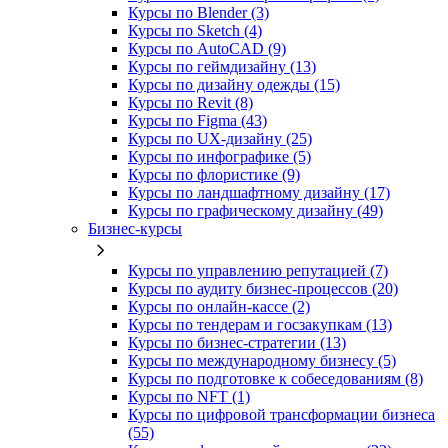
Курсы по Blender (3)
Курсы по Sketch (4)
Курсы по AutoCAD (9)
Курсы по геймдизайну (13)
Курсы по дизайну одежды (15)
Курсы по Revit (8)
Курсы по Figma (43)
Курсы по UX‑дизайну (25)
Курсы по инфографике (5)
Курсы по флористике (9)
Курсы по ландшафтному дизайну (17)
Курсы по графическому дизайну (49)
Бизнес-курсы
Курсы по управлению репутацией (7)
Курсы по аудиту бизнес-процессов (20)
Курсы по онлайн-кассе (2)
Курсы по тендерам и госзакупкам (13)
Курсы по бизнес-стратегии (13)
Курсы по международному бизнесу (5)
Курсы по подготовке к собеседованиям (8)
Курсы по NFT (1)
Курсы по цифровой трансформации бизнеса
(55)