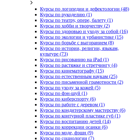
Курсы по логопедии и дефектологии (48)
Курсы по рукоделию (1)
Курсы по театру, опере, балету (1)
Курсы по хобби и творчеству (2)
Курсы по здоровью и уходу за собой (16)
Курсы по экологии и урбанистике (15)
Курсы по борьбе с выгоранием (8)
Курсы по истории, религии, языкам,
культуре (73)
Курсы по рисованию на iPad (1)
Курсы по растяжке и стретчингу (4)
Курсы по кинематографу (15)
Курсы по естественным наукам (25)
Курсы по письменной грамотности (2)
Курсы по уходу за кожей (5)
Курсы по фэн-шуй (1)
Курсы по киберспорту (6)
Курсы по работе с деревом (1)
Курсы по кондитерскому мастерству (6)
Курсы по контурной пластике губ (1)
Курсы по воспитанию детей (14)
Курсы по коррекции осанки (6)
Курсы по моде, фэшн (9)
Курсы по социологии (7)