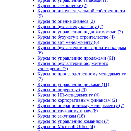
Курсы по управлению запасами (1)
Курсы по самооценке (2)
Курсы по интеллектуальной собственности
(9)
Курсы по оценке бизнеса (2)
Курсы по бухгалтеру-кассиру (2)
Курсы по управлению недвижимостью (7)
Курсы по бухучету в строительстве (4)
Курсы по арт-менеджменту (6)
Курсы по бухгалтерии по зарплате и кадрам
(6)
Курсы по управлению продажами (61)
Курсы по бухгалтерии бюджетного
учреждения (7)
Курсы по производственному менеджменту
(7)
Курсы по управлению рисками (11)
Курсы по лидерству (29)
Курсы по HR-менеджменту (4)
Курсы по корпоративным финансам (2)
Курсы по операционному менеджменту (7)
Курсы по трудовому праву (6)
Курсы по закупкам (18)
Курсы по управлению командой (7)
Курсы по Microsoft Office (4)