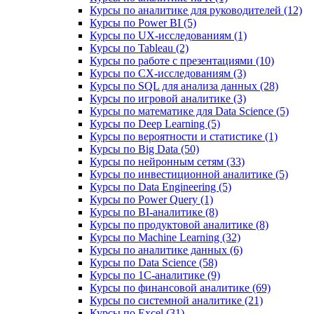
Курсы по аналитике для руководителей (12)
Курсы по Power BI (5)
Курсы по UX‑исследованиям (1)
Курсы по Tableau (2)
Курсы по работе с презентациями (10)
Курсы по CX-исследованиям (3)
Курсы по SQL для анализа данных (28)
Курсы по игровой аналитике (3)
Курсы по математике для Data Science (5)
Курсы по Deep Learning (5)
Курсы по вероятности и статистике (1)
Курсы по Big Data (50)
Курсы по нейронным сетям (33)
Курсы по инвестиционной аналитике (5)
Курсы по Data Engineering (5)
Курсы по Power Query (1)
Курсы по BI‑аналитике (8)
Курсы по продуктовой аналитике (8)
Курсы по Machine Learning (32)
Курсы по аналитике данных (6)
Курсы по Data Science (58)
Курсы по 1С‑аналитике (9)
Курсы по финансовой аналитике (69)
Курсы по системной аналитике (21)
Курсы по Excel (31)