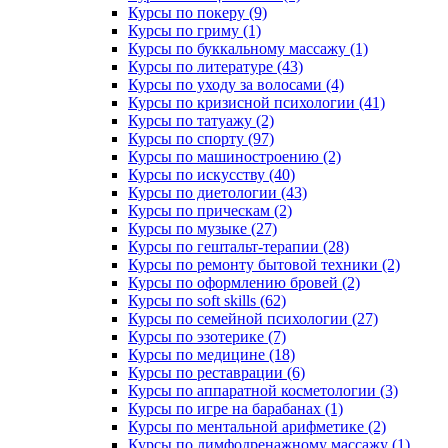
Курсы по покеру (9)
Курсы по гриму (1)
Курсы по буккальному массажу (1)
Курсы по литературе (43)
Курсы по уходу за волосами (4)
Курсы по кризисной психологии (41)
Курсы по татуажу (2)
Курсы по спорту (97)
Курсы по машиностроению (2)
Курсы по искусству (40)
Курсы по диетологии (43)
Курсы по прическам (2)
Курсы по музыке (27)
Курсы по гештальт-терапии (28)
Курсы по ремонту бытовой техники (2)
Курсы по оформлению бровей (2)
Курсы по soft skills (62)
Курсы по семейной психологии (27)
Курсы по эзотерике (7)
Курсы по медицине (18)
Курсы по реставрации (6)
Курсы по аппаратной косметологии (3)
Курсы по игре на барабанах (1)
Курсы по ментальной арифметике (2)
Курсы по лимфодренажному массажу (1)