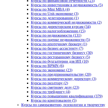
Курсы по финансовой отчетности (23)
Курсы по инвестициям в недвижимость (5)
Курсы по Mini MBA (4)
Курсы по Unit-экономике (3)
Курсы по делегированию (1)
Курсы по коммерческой недвижимости (2)
Курсы по директорским курсам (34)
Курсы по налогообложению (15)
Курсы по недвижимости (131)
Курсы по оценке недвижимости (5)
Курсы по ипотечному брокеру (1)
Курсы по бизнес-ассистенту (7)
Курсы по гостиничному бизнесу (30)
Курсы по ресторанному бизнесу (5)
Курсы по бухгалтерии для ИП (10)
Курсы по BPMN (6)
Курсы по экономике (23)
Курсы по предпринимательству (20)
Курсы по коммерческому директору (3)
Курсы по риэлтору (2)
Курсы по сметному делу (23)
Курсы по трейдингу (4)
Курсы по повышению квалификации (379)
Курсы по криптовалюте (5)
Курсы по саморазвитию, психологии и творчеству