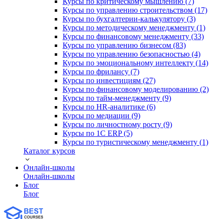
Курсы по критическому мышлению (7)
Курсы по управлению строительством (17)
Курсы по бухгалтерии-калькулятору (3)
Курсы по методическому менеджменту (1)
Курсы по финансовому менеджменту (33)
Курсы по управлению бизнесом (83)
Курсы по управлению безопасностью (4)
Курсы по эмоциональному интеллекту (14)
Курсы по фрилансу (7)
Курсы по инвестициям (27)
Курсы по финансовому моделированию (2)
Курсы по тайм-менеджменту (9)
Курсы по HR-аналитике (6)
Курсы по медиации (9)
Курсы по личностному росту (9)
Курсы по 1С ERP (5)
Курсы по туристическому менеджменту (1)
Каталог курсов
Онлайн-школы
Онлайн-школы
Блог
Блог