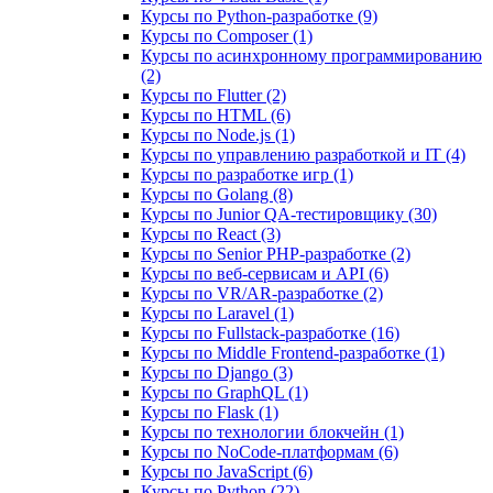
Курсы по Python-разработке (9)
Курсы по Composer (1)
Курсы по асинхронному программированию
(2)
Курсы по Flutter (2)
Курсы по HTML (6)
Курсы по Node.js (1)
Курсы по управлению разработкой и IT (4)
Курсы по разработке игр (1)
Курсы по Golang (8)
Курсы по Junior QA-тестировщику (30)
Курсы по React (3)
Курсы по Senior PHP-разработке (2)
Курсы по веб‑сервисам и API (6)
Курсы по VR/AR‑разработке (2)
Курсы по Laravel (1)
Курсы по Fullstack‑разработке (16)
Курсы по Middle Frontend-разработке (1)
Курсы по Django (3)
Курсы по GraphQL (1)
Курсы по Flask (1)
Курсы по технологии блокчейн (1)
Курсы по NoCode‑платформам (6)
Курсы по JavaScript (6)
Курсы по Python (22)