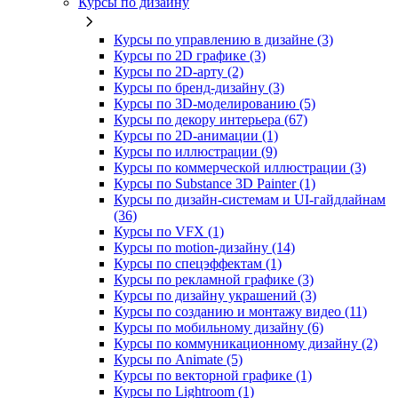
Курсы по дизайну
Курсы по управлению в дизайне (3)
Курсы по 2D графике (3)
Курсы по 2D‑арту (2)
Курсы по бренд‑дизайну (3)
Курсы по 3D‑моделированию (5)
Курсы по декору интерьера (67)
Курсы по 2D‑анимации (1)
Курсы по иллюстрации (9)
Курсы по коммерческой иллюстрации (3)
Курсы по Substance 3D Painter (1)
Курсы по дизайн-системам и UI-гайдлайнам
(36)
Курсы по VFX (1)
Курсы по motion-дизайну (14)
Курсы по спецэффектам (1)
Курсы по рекламной графике (3)
Курсы по дизайну украшений (3)
Курсы по созданию и монтажу видео (11)
Курсы по мобильному дизайну (6)
Курсы по коммуникационному дизайну (2)
Курсы по Animate (5)
Курсы по векторной графике (1)
Курсы по Lightroom (1)