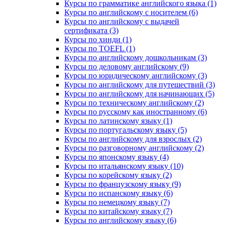
Курсы по грамматике английского языка (1)
Курсы по английскому с носителем (6)
Курсы по английскому с выдачей
сертификата (3)
Курсы по хинди (1)
Курсы по TOEFL (1)
Курсы по английскому дошкольникам (3)
Курсы по деловому английскому (9)
Курсы по юридическому английскому (3)
Курсы по английскому для путешествий (3)
Курсы по английскому для начинающих (5)
Курсы по техническому английскому (2)
Курсы по русскому как иностранному (6)
Курсы по латинскому языку (1)
Курсы по португальскому языку (5)
Курсы по английскому для взрослых (2)
Курсы по разговорному английскому (2)
Курсы по японскому языку (4)
Курсы по итальянскому языку (10)
Курсы по корейскому языку (2)
Курсы по французскому языку (9)
Курсы по испанскому языку (6)
Курсы по немецкому языку (7)
Курсы по китайскому языку (7)
Курсы по английскому языку (6)