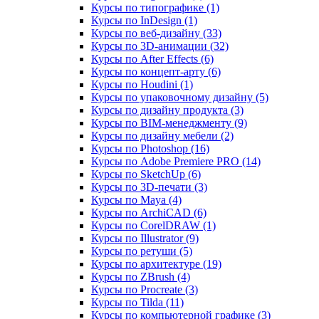
Курсы по типографике (1)
Курсы по InDesign (1)
Курсы по веб‑дизайну (33)
Курсы по 3D‑анимации (32)
Курсы по After Effects (6)
Курсы по концепт‑арту (6)
Курсы по Houdini (1)
Курсы по упаковочному дизайну (5)
Курсы по дизайну продукта (3)
Курсы по BIM‑менеджменту (9)
Курсы по дизайну мебели (2)
Курсы по Photoshop (16)
Курсы по Adobe Premiere PRO (14)
Курсы по SketchUp (6)
Курсы по 3D-печати (3)
Курсы по Maya (4)
Курсы по ArchiCAD (6)
Курсы по CorelDRAW (1)
Курсы по Illustrator (9)
Курсы по ретуши (5)
Курсы по архитектуре (19)
Курсы по ZBrush (4)
Курсы по Procreate (3)
Курсы по Tilda (11)
Курсы по компьютерной графике (3)