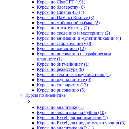
Курсы по ChatGPT (191)
Курсы по блогерству (6)
Курсы по Cinema 4D (4)
Курсы по DaVinci Resolve (3)
Курсы по мобильной съёмке (2)
Курсы по писательству (2)
Курсы по сведению и мастерингу (2)
Курсы по анимации и мультипликации (4)
Курсы по сторителлингу (8)
Курсы по живописи (12)
Курсы по рисованию на графическом
планшете (1)
Курсы по битмейкингу (1)
Курсы по режиссуре (9)
Курсы по техническому писателю (1)
Курсы по журналистике (9)
Курсы по сценаристу (13)
Курсы по рисованию (5)
Курсы по аналитике
Курсы по аналитике (1)
Курсы по аналитике на Python (10)
Курсы по Excel для экономистов (1)
Курсы по Excel для продвинутого уровня (8)
Курсы по аналитике на R (1)