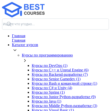
Главная
Главная
Каталог курсов
Курсы по программированию
Курсы по DevOps (1)
Курсы по C++ и Unreal Engine (6)
Курсы по Backend‑разработке (7)
Курсы по Senior Gamedev (1)
Курсы по Bash и командной строке (1)
Курсы по C# и Unity (4)
Курсы по Spring (1)
Курсы по Junior Python-разработке (9)
Курсы по Java (1)
Курсы по Middle Python-разработке (3)
Курсы по Visual Basic (1)