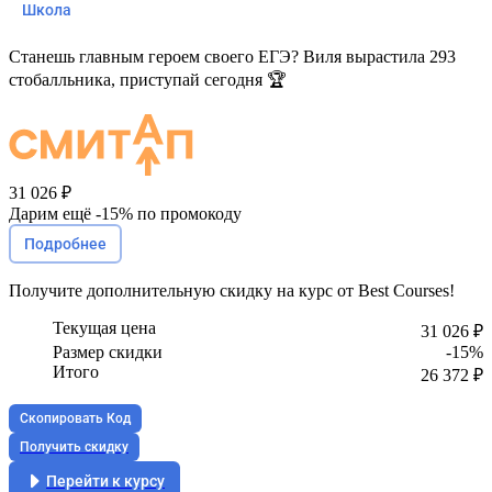
Школа
Станешь главным героем своего ЕГЭ? Виля вырастила 293
стобалльника, приступай сегодня 🏆
31 026 ₽
Дарим ещё -
15%
по промокоду
Подробнее
Получите
дополнительную скидку
на курс от Best Courses!
Текущая цена
31 026 ₽
Размер скидки
-15%
Итого
26 372 ₽
Скопировать Код
Получить скидку
Перейти к курсу