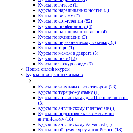
Курсы по гитаре (1)
Курсы по наращиванию ногтей (3)
Курсы по визажу (7)
Курсы по арт-терапии (82)
Курсы по профайлингу (4)
Курсы по наращиванию волос (4)
Курсы по кулинарии (3)
Курсы по перманентному макияжу (3)
Курсы по таро (1)
Курсы по мамам в декрете (5)
Курсы по йоге (12)
Курсы по экскурсоводу (9)
Новые онлайн‑курсы
Курсы иностранных языков
Курсы по занятиям с репетитором (23)
Курсы по турецкому языку (1)
Курсы по английскому для IT специалистов
(3)
Курсы по английскому Intermediate (3)
Курсы по подготовке к экзаменам по
английскому (18)
Курсы по английскому Advanced (1)
Курсы по общему курсу английского (18)