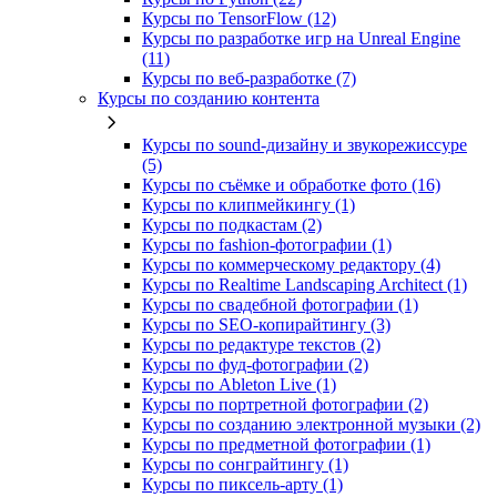
Курсы по TensorFlow (12)
Курсы по разработке игр на Unreal Engine
(11)
Курсы по веб‑разработке (7)
Курсы по созданию контента
Курсы по sound-дизайну и звукорежиссуре
(5)
Курсы по съёмке и обработке фото (16)
Курсы по клипмейкингу (1)
Курсы по подкастам (2)
Курсы по fashion-фотографии (1)
Курсы по коммерческому редактору (4)
Курсы по Realtime Landscaping Architect (1)
Курсы по свадебной фотографии (1)
Курсы по SEO-копирайтингу (3)
Курсы по редактуре текстов (2)
Курсы по фуд-фотографии (2)
Курсы по Ableton Live (1)
Курсы по портретной фотографии (2)
Курсы по созданию электронной музыки (2)
Курсы по предметной фотографии (1)
Курсы по сонграйтингу (1)
Курсы по пиксель-арту (1)