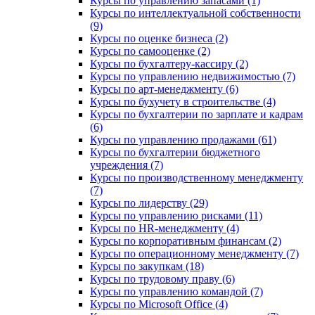
Курсы по управлению запасами (1)
Курсы по интеллектуальной собственности
(9)
Курсы по оценке бизнеса (2)
Курсы по самооценке (2)
Курсы по бухгалтеру-кассиру (2)
Курсы по управлению недвижимостью (7)
Курсы по арт-менеджменту (6)
Курсы по бухучету в строительстве (4)
Курсы по бухгалтерии по зарплате и кадрам
(6)
Курсы по управлению продажами (61)
Курсы по бухгалтерии бюджетного
учреждения (7)
Курсы по производственному менеджменту
(7)
Курсы по лидерству (29)
Курсы по управлению рисками (11)
Курсы по HR-менеджменту (4)
Курсы по корпоративным финансам (2)
Курсы по операционному менеджменту (7)
Курсы по закупкам (18)
Курсы по трудовому праву (6)
Курсы по управлению командой (7)
Курсы по Microsoft Office (4)