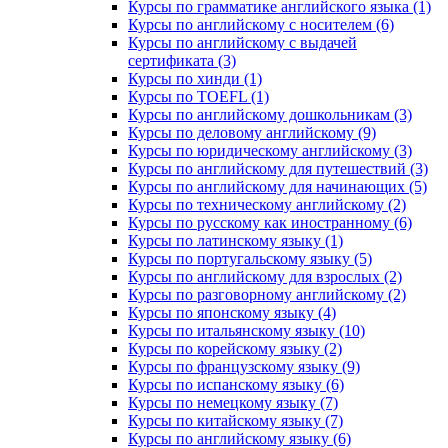
Курсы по грамматике английского языка (1)
Курсы по английскому с носителем (6)
Курсы по английскому с выдачей
сертификата (3)
Курсы по хинди (1)
Курсы по TOEFL (1)
Курсы по английскому дошкольникам (3)
Курсы по деловому английскому (9)
Курсы по юридическому английскому (3)
Курсы по английскому для путешествий (3)
Курсы по английскому для начинающих (5)
Курсы по техническому английскому (2)
Курсы по русскому как иностранному (6)
Курсы по латинскому языку (1)
Курсы по португальскому языку (5)
Курсы по английскому для взрослых (2)
Курсы по разговорному английскому (2)
Курсы по японскому языку (4)
Курсы по итальянскому языку (10)
Курсы по корейскому языку (2)
Курсы по французскому языку (9)
Курсы по испанскому языку (6)
Курсы по немецкому языку (7)
Курсы по китайскому языку (7)
Курсы по английскому языку (6)