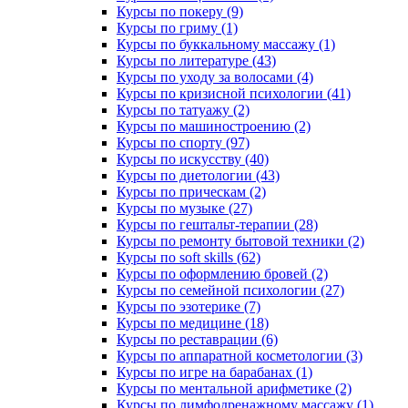
Курсы по покеру (9)
Курсы по гриму (1)
Курсы по буккальному массажу (1)
Курсы по литературе (43)
Курсы по уходу за волосами (4)
Курсы по кризисной психологии (41)
Курсы по татуажу (2)
Курсы по машиностроению (2)
Курсы по спорту (97)
Курсы по искусству (40)
Курсы по диетологии (43)
Курсы по прическам (2)
Курсы по музыке (27)
Курсы по гештальт-терапии (28)
Курсы по ремонту бытовой техники (2)
Курсы по soft skills (62)
Курсы по оформлению бровей (2)
Курсы по семейной психологии (27)
Курсы по эзотерике (7)
Курсы по медицине (18)
Курсы по реставрации (6)
Курсы по аппаратной косметологии (3)
Курсы по игре на барабанах (1)
Курсы по ментальной арифметике (2)
Курсы по лимфодренажному массажу (1)