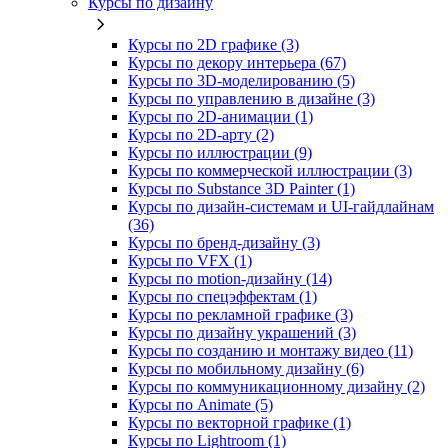
Курсы по дизайну
Курсы по 2D графике (3)
Курсы по декору интерьера (67)
Курсы по 3D‑моделированию (5)
Курсы по управлению в дизайне (3)
Курсы по 2D‑анимации (1)
Курсы по 2D‑арту (2)
Курсы по иллюстрации (9)
Курсы по коммерческой иллюстрации (3)
Курсы по Substance 3D Painter (1)
Курсы по дизайн-системам и UI-гайдлайнам
(36)
Курсы по бренд‑дизайну (3)
Курсы по VFX (1)
Курсы по motion-дизайну (14)
Курсы по спецэффектам (1)
Курсы по рекламной графике (3)
Курсы по дизайну украшений (3)
Курсы по созданию и монтажу видео (11)
Курсы по мобильному дизайну (6)
Курсы по коммуникационному дизайну (2)
Курсы по Animate (5)
Курсы по векторной графике (1)
Курсы по Lightroom (1)