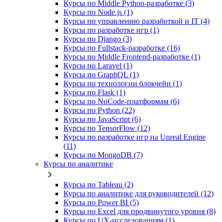
Курсы по Middle Python-разработке (3)
Курсы по Node.js (1)
Курсы по управлению разработкой и IT (4)
Курсы по разработке игр (1)
Курсы по Django (3)
Курсы по Fullstack‑разработке (16)
Курсы по Middle Frontend-разработке (1)
Курсы по Laravel (1)
Курсы по GraphQL (1)
Курсы по технологии блокчейн (1)
Курсы по Flask (1)
Курсы по NoCode‑платформам (6)
Курсы по Python (22)
Курсы по JavaScript (6)
Курсы по TensorFlow (12)
Курсы по разработке игр на Unreal Engine
(11)
Курсы по MongoDB (7)
Курсы по аналитике
Курсы по Tableau (2)
Курсы по аналитике для руководителей (12)
Курсы по Power BI (5)
Курсы по Excel для продвинутого уровня (8)
Курсы по UX‑исследованиям (1)