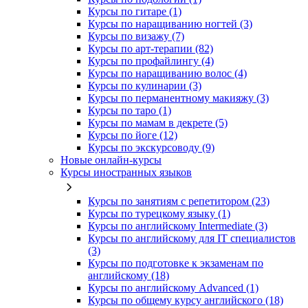
Курсы по гитаре (1)
Курсы по наращиванию ногтей (3)
Курсы по визажу (7)
Курсы по арт-терапии (82)
Курсы по профайлингу (4)
Курсы по наращиванию волос (4)
Курсы по кулинарии (3)
Курсы по перманентному макияжу (3)
Курсы по таро (1)
Курсы по мамам в декрете (5)
Курсы по йоге (12)
Курсы по экскурсоводу (9)
Новые онлайн‑курсы
Курсы иностранных языков
Курсы по занятиям с репетитором (23)
Курсы по турецкому языку (1)
Курсы по английскому Intermediate (3)
Курсы по английскому для IT специалистов
(3)
Курсы по подготовке к экзаменам по
английскому (18)
Курсы по английскому Advanced (1)
Курсы по общему курсу английского (18)