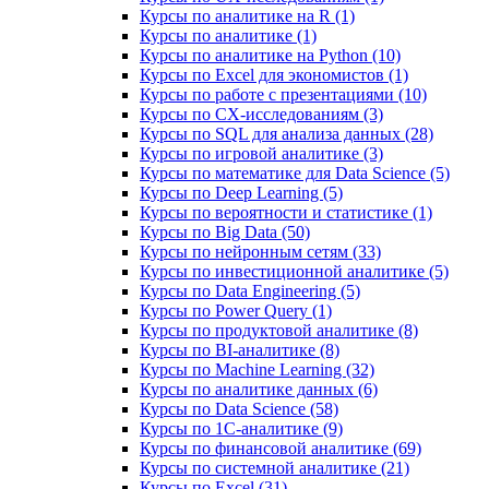
Курсы по аналитике на R (1)
Курсы по аналитике (1)
Курсы по аналитике на Python (10)
Курсы по Excel для экономистов (1)
Курсы по работе с презентациями (10)
Курсы по CX-исследованиям (3)
Курсы по SQL для анализа данных (28)
Курсы по игровой аналитике (3)
Курсы по математике для Data Science (5)
Курсы по Deep Learning (5)
Курсы по вероятности и статистике (1)
Курсы по Big Data (50)
Курсы по нейронным сетям (33)
Курсы по инвестиционной аналитике (5)
Курсы по Data Engineering (5)
Курсы по Power Query (1)
Курсы по продуктовой аналитике (8)
Курсы по BI‑аналитике (8)
Курсы по Machine Learning (32)
Курсы по аналитике данных (6)
Курсы по Data Science (58)
Курсы по 1С‑аналитике (9)
Курсы по финансовой аналитике (69)
Курсы по системной аналитике (21)
Курсы по Excel (31)