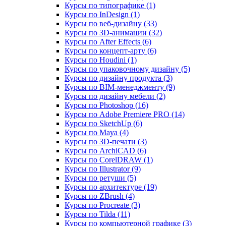
Курсы по типографике (1)
Курсы по InDesign (1)
Курсы по веб‑дизайну (33)
Курсы по 3D‑анимации (32)
Курсы по After Effects (6)
Курсы по концепт‑арту (6)
Курсы по Houdini (1)
Курсы по упаковочному дизайну (5)
Курсы по дизайну продукта (3)
Курсы по BIM‑менеджменту (9)
Курсы по дизайну мебели (2)
Курсы по Photoshop (16)
Курсы по Adobe Premiere PRO (14)
Курсы по SketchUp (6)
Курсы по Maya (4)
Курсы по 3D-печати (3)
Курсы по ArchiCAD (6)
Курсы по CorelDRAW (1)
Курсы по Illustrator (9)
Курсы по ретуши (5)
Курсы по архитектуре (19)
Курсы по ZBrush (4)
Курсы по Procreate (3)
Курсы по Tilda (11)
Курсы по компьютерной графике (3)