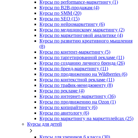
Курсы по performance-маркетингу (1)
Курсы по B2B-продажам (4)
Курсы по SMM (20)
Курсы по SEO (15)
Курсы по нейромаркетингу (6)
Курсы по медицинскому маркетингу (2)
Курсы по маркетинговой аналитике (4)
Курсы по развитию креативного мышления
(8)
Курсы по контент-маркетингу (5)
Курсы по таргетированной рекламе (11)
Курсы по созданию личного бренда (26)
Курсы по бренд-маркетингу (11)
Курсы по продвижению на Wildberries (6)
Курсы по контекстной рекламе (11)
Курсы по трафик-менеджменту (8)
Курсы по рекламе (4)
Курсы по интернет-маркетингу (36)
Курсы по продвижению на Ozon (1)
Курсы по копирайтингу (6)
Курсы по авитологу (6)
Курсы по маркетингу на маркетплейсах (25)
Курсы для детей
Курсы для учеников 6 класса (30)