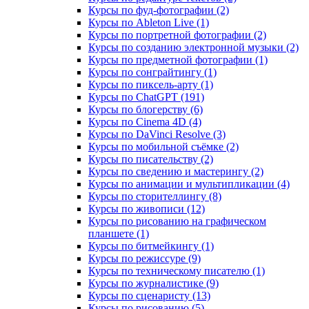
Курсы по фуд-фотографии (2)
Курсы по Ableton Live (1)
Курсы по портретной фотографии (2)
Курсы по созданию электронной музыки (2)
Курсы по предметной фотографии (1)
Курсы по сонграйтингу (1)
Курсы по пиксель-арту (1)
Курсы по ChatGPT (191)
Курсы по блогерству (6)
Курсы по Cinema 4D (4)
Курсы по DaVinci Resolve (3)
Курсы по мобильной съёмке (2)
Курсы по писательству (2)
Курсы по сведению и мастерингу (2)
Курсы по анимации и мультипликации (4)
Курсы по сторителлингу (8)
Курсы по живописи (12)
Курсы по рисованию на графическом
планшете (1)
Курсы по битмейкингу (1)
Курсы по режиссуре (9)
Курсы по техническому писателю (1)
Курсы по журналистике (9)
Курсы по сценаристу (13)
Курсы по рисованию (5)