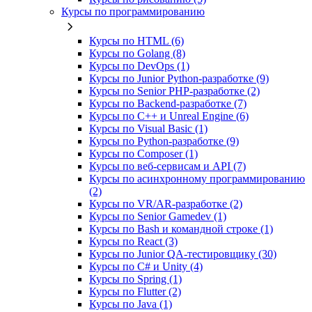
Курсы по программированию
Курсы по HTML (6)
Курсы по Golang (8)
Курсы по DevOps (1)
Курсы по Junior Python-разработке (9)
Курсы по Senior PHP-разработке (2)
Курсы по Backend‑разработке (7)
Курсы по C++ и Unreal Engine (6)
Курсы по Visual Basic (1)
Курсы по Python-разработке (9)
Курсы по Composer (1)
Курсы по веб‑сервисам и API (7)
Курсы по асинхронному программированию
(2)
Курсы по VR/AR‑разработке (2)
Курсы по Senior Gamedev (1)
Курсы по Bash и командной строке (1)
Курсы по React (3)
Курсы по Junior QA-тестировщику (30)
Курсы по C# и Unity (4)
Курсы по Spring (1)
Курсы по Flutter (2)
Курсы по Java (1)