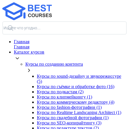
Главная
Главная
Каталог курсов
Курсы по созданию контента
Курсы по sound-дизайну и звукорежиссуре
(5)
Курсы по съёмке и обработке фото (16)
Курсы по подкастам (2)
Курсы по клипмейкингу (1)
Курсы по коммерческому редактору (4)
Курсы по fashion-фотографии (1)
Курсы по Realtime Landscaping Architect (1)
Курсы по свадебной фотографии (1)
Курсы по SEO-копирайтингу (3)
Курсы по редактуре текстов (2)