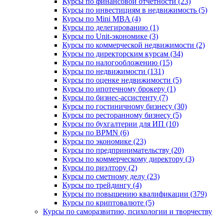
Курсы по финансовой отчетности (23)
Курсы по инвестициям в недвижимость (5)
Курсы по Mini MBA (4)
Курсы по делегированию (1)
Курсы по Unit-экономике (3)
Курсы по коммерческой недвижимости (2)
Курсы по директорским курсам (34)
Курсы по налогообложению (15)
Курсы по недвижимости (131)
Курсы по оценке недвижимости (5)
Курсы по ипотечному брокеру (1)
Курсы по бизнес-ассистенту (7)
Курсы по гостиничному бизнесу (30)
Курсы по ресторанному бизнесу (5)
Курсы по бухгалтерии для ИП (10)
Курсы по BPMN (6)
Курсы по экономике (23)
Курсы по предпринимательству (20)
Курсы по коммерческому директору (3)
Курсы по риэлтору (2)
Курсы по сметному делу (23)
Курсы по трейдингу (4)
Курсы по повышению квалификации (379)
Курсы по криптовалюте (5)
Курсы по саморазвитию, психологии и творчеству