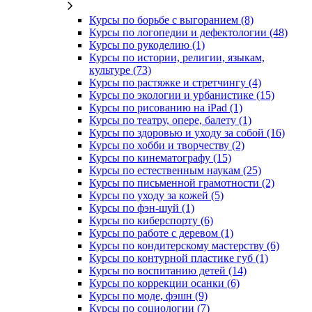
Курсы по борьбе с выгоранием (8)
Курсы по логопедии и дефектологии (48)
Курсы по рукоделию (1)
Курсы по истории, религии, языкам,
культуре (73)
Курсы по растяжке и стретчингу (4)
Курсы по экологии и урбанистике (15)
Курсы по рисованию на iPad (1)
Курсы по театру, опере, балету (1)
Курсы по здоровью и уходу за собой (16)
Курсы по хобби и творчеству (2)
Курсы по кинематографу (15)
Курсы по естественным наукам (25)
Курсы по письменной грамотности (2)
Курсы по уходу за кожей (5)
Курсы по фэн-шуй (1)
Курсы по киберспорту (6)
Курсы по работе с деревом (1)
Курсы по кондитерскому мастерству (6)
Курсы по контурной пластике губ (1)
Курсы по воспитанию детей (14)
Курсы по коррекции осанки (6)
Курсы по моде, фэшн (9)
Курсы по социологии (7)