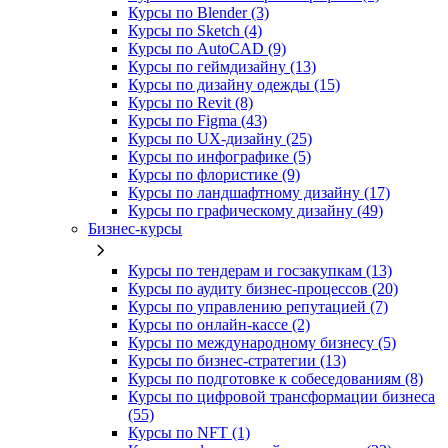
Курсы по Blender (3)
Курсы по Sketch (4)
Курсы по AutoCAD (9)
Курсы по геймдизайну (13)
Курсы по дизайну одежды (15)
Курсы по Revit (8)
Курсы по Figma (43)
Курсы по UX‑дизайну (25)
Курсы по инфографике (5)
Курсы по флористике (9)
Курсы по ландшафтному дизайну (17)
Курсы по графическому дизайну (49)
Бизнес-курсы
Курсы по тендерам и госзакупкам (13)
Курсы по аудиту бизнес-процессов (20)
Курсы по управлению репутацией (7)
Курсы по онлайн-кассе (2)
Курсы по международному бизнесу (5)
Курсы по бизнес-стратегии (13)
Курсы по подготовке к собеседованиям (8)
Курсы по цифровой трансформации бизнеса
(55)
Курсы по NFT (1)