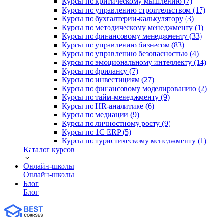
Курсы по критическому мышлению (7)
Курсы по управлению строительством (17)
Курсы по бухгалтерии-калькулятору (3)
Курсы по методическому менеджменту (1)
Курсы по финансовому менеджменту (33)
Курсы по управлению бизнесом (83)
Курсы по управлению безопасностью (4)
Курсы по эмоциональному интеллекту (14)
Курсы по фрилансу (7)
Курсы по инвестициям (27)
Курсы по финансовому моделированию (2)
Курсы по тайм-менеджменту (9)
Курсы по HR-аналитике (6)
Курсы по медиации (9)
Курсы по личностному росту (9)
Курсы по 1С ERP (5)
Курсы по туристическому менеджменту (1)
Каталог курсов
Онлайн-школы
Онлайн-школы
Блог
Блог