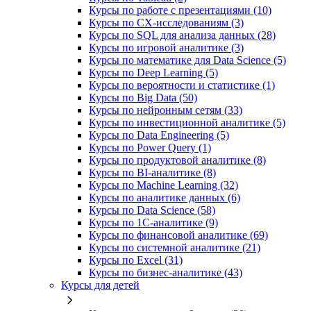
Курсы по работе с презентациями (10)
Курсы по CX-исследованиям (3)
Курсы по SQL для анализа данных (28)
Курсы по игровой аналитике (3)
Курсы по математике для Data Science (5)
Курсы по Deep Learning (5)
Курсы по вероятности и статистике (1)
Курсы по Big Data (50)
Курсы по нейронным сетям (33)
Курсы по инвестиционной аналитике (5)
Курсы по Data Engineering (5)
Курсы по Power Query (1)
Курсы по продуктовой аналитике (8)
Курсы по BI‑аналитике (8)
Курсы по Machine Learning (32)
Курсы по аналитике данных (6)
Курсы по Data Science (58)
Курсы по 1С‑аналитике (9)
Курсы по финансовой аналитике (69)
Курсы по системной аналитике (21)
Курсы по Excel (31)
Курсы по бизнес‑аналитике (43)
Курсы для детей