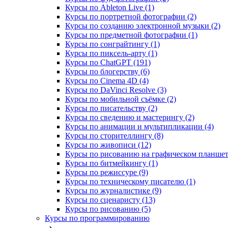
Курсы по Ableton Live (1)
Курсы по портретной фотографии (2)
Курсы по созданию электронной музыки (2)
Курсы по предметной фотографии (1)
Курсы по сонграйтингу (1)
Курсы по пиксель-арту (1)
Курсы по ChatGPT (191)
Курсы по блогерству (6)
Курсы по Cinema 4D (4)
Курсы по DaVinci Resolve (3)
Курсы по мобильной съёмке (2)
Курсы по писательству (2)
Курсы по сведению и мастерингу (2)
Курсы по анимации и мультипликации (4)
Курсы по сторителлингу (8)
Курсы по живописи (12)
Курсы по рисованию на графическом планшете
Курсы по битмейкингу (1)
Курсы по режиссуре (9)
Курсы по техническому писателю (1)
Курсы по журналистике (9)
Курсы по сценаристу (13)
Курсы по рисованию (5)
Курсы по программированию