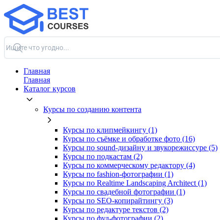
Главная
Главная
Каталог курсов
Курсы по созданию контента
Курсы по клипмейкингу (1)
Курсы по съёмке и обработке фото (16)
Курсы по sound-дизайну и звукорежиссуре (5)
Курсы по подкастам (2)
Курсы по коммерческому редактору (4)
Курсы по fashion-фотографии (1)
Курсы по Realtime Landscaping Architect (1)
Курсы по свадебной фотографии (1)
Курсы по SEO-копирайтингу (3)
Курсы по редактуре текстов (2)
Курсы по фуд-фотографии (2)