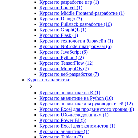
Курсы по разработке игр (1)
Курсы по Laravel (1)
Курсы по Middle Frontend-разработке (1)
Курсы по Django (3)
Курсы по Fullstack‑разработке (16)
Курсы по GraphQL (1)
Курсы по Flask (1)
Курсы по технологии блокчейн (1)
Курсы по NoCode‑платформам (6)
Курсы по JavaScript (6)
Курсы по Python (22)
Курсы по TensorFlow (12)
Курсы по MongoDB (7)
Курсы по веб‑разработке (7)
Курсы по аналитике
Курсы по аналитике на R (1)
Курсы по аналитике на Python (10)
Курсы по аналитике для руководителей (12)
Курсы по Excel для продвинутого уровня (8)
Курсы по UX‑исследованиям (1)
Курсы по Power BI (5)
Курсы по Excel для экономистов (1)
Курсы по аналитике (1)
Курсы по Tableau (2)