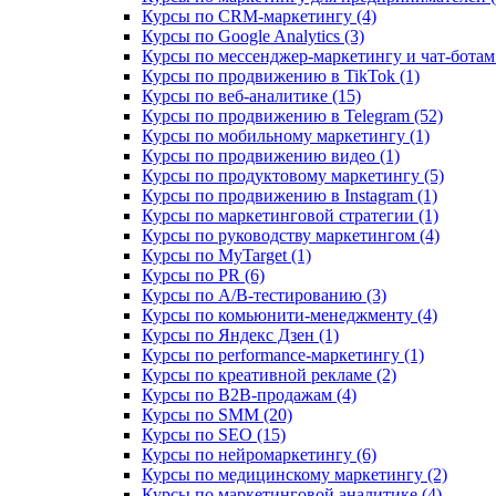
Курсы по CRM-маркетингу (4)
Курсы по Google Analytics (3)
Курсы по мессенджер-маркетингу и чат-ботам 
Курсы по продвижению в TikTok (1)
Курсы по веб-аналитике (15)
Курсы по продвижению в Telegram (52)
Курсы по мобильному маркетингу (1)
Курсы по продвижению видео (1)
Курсы по продуктовому маркетингу (5)
Курсы по продвижению в Instagram (1)
Курсы по маркетинговой стратегии (1)
Курсы по руководству маркетингом (4)
Курсы по MyTarget (1)
Курсы по PR (6)
Курсы по A/B-тестированию (3)
Курсы по комьюнити-менеджменту (4)
Курсы по Яндекс Дзен (1)
Курсы по performance-маркетингу (1)
Курсы по креативной рекламе (2)
Курсы по B2B-продажам (4)
Курсы по SMM (20)
Курсы по SEO (15)
Курсы по нейромаркетингу (6)
Курсы по медицинскому маркетингу (2)
Курсы по маркетинговой аналитике (4)