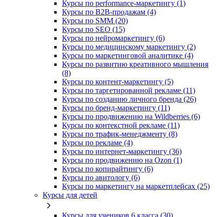
Курсы по performance-маркетингу (1)
Курсы по B2B-продажам (4)
Курсы по SMM (20)
Курсы по SEO (15)
Курсы по нейромаркетингу (6)
Курсы по медицинскому маркетингу (2)
Курсы по маркетинговой аналитике (4)
Курсы по развитию креативного мышления
(8)
Курсы по контент-маркетингу (5)
Курсы по таргетированной рекламе (11)
Курсы по созданию личного бренда (26)
Курсы по бренд-маркетингу (11)
Курсы по продвижению на Wildberries (6)
Курсы по контекстной рекламе (11)
Курсы по трафик-менеджменту (8)
Курсы по рекламе (4)
Курсы по интернет-маркетингу (36)
Курсы по продвижению на Ozon (1)
Курсы по копирайтингу (6)
Курсы по авитологу (6)
Курсы по маркетингу на маркетплейсах (25)
Курсы для детей
Курсы для учеников 6 класса (30)