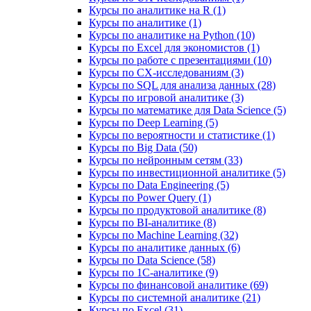
Курсы по аналитике на R (1)
Курсы по аналитике (1)
Курсы по аналитике на Python (10)
Курсы по Excel для экономистов (1)
Курсы по работе с презентациями (10)
Курсы по CX-исследованиям (3)
Курсы по SQL для анализа данных (28)
Курсы по игровой аналитике (3)
Курсы по математике для Data Science (5)
Курсы по Deep Learning (5)
Курсы по вероятности и статистике (1)
Курсы по Big Data (50)
Курсы по нейронным сетям (33)
Курсы по инвестиционной аналитике (5)
Курсы по Data Engineering (5)
Курсы по Power Query (1)
Курсы по продуктовой аналитике (8)
Курсы по BI‑аналитике (8)
Курсы по Machine Learning (32)
Курсы по аналитике данных (6)
Курсы по Data Science (58)
Курсы по 1С‑аналитике (9)
Курсы по финансовой аналитике (69)
Курсы по системной аналитике (21)
Курсы по Excel (31)