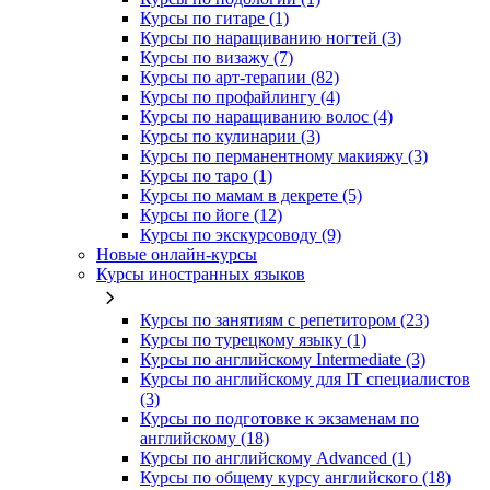
Курсы по гитаре (1)
Курсы по наращиванию ногтей (3)
Курсы по визажу (7)
Курсы по арт-терапии (82)
Курсы по профайлингу (4)
Курсы по наращиванию волос (4)
Курсы по кулинарии (3)
Курсы по перманентному макияжу (3)
Курсы по таро (1)
Курсы по мамам в декрете (5)
Курсы по йоге (12)
Курсы по экскурсоводу (9)
Новые онлайн‑курсы
Курсы иностранных языков
Курсы по занятиям с репетитором (23)
Курсы по турецкому языку (1)
Курсы по английскому Intermediate (3)
Курсы по английскому для IT специалистов
(3)
Курсы по подготовке к экзаменам по
английскому (18)
Курсы по английскому Advanced (1)
Курсы по общему курсу английского (18)