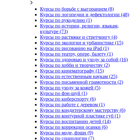
Курсы по борьбе с выгоранием (8)
Курсы по логопедии и дефектологии (48)
Курсы по рукоделию (1)
Курсы по истории, религии, языкам,
культуре (73)
Курсы по растяжке и стретчингу (4)
Курсы по экологии и урбанистике (15)
Курсы по рисованию на iPad (1)
Курсы по театру, опере, балету (1)
Курсы по здоровью и уходу за собой (16)
Курсы по хобби и творчеству (2)
Курсы по кинематографу (15)
Курсы по естественным наукам (25)
Курсы по письменной грамотности (2)
Курсы по уходу за кожей (5)
Курсы по фэн-шуй (1)
Курсы по киберспорту (6)
Курсы по работе с деревом (1)
Курсы по кондитерскому мастерству (6)
Курсы по контурной пластике губ (1)
Курсы по воспитанию детей (14)
Курсы по коррекции осанки (6)
Курсы по моде, фэшн (9)
Курсы по социологии (7)