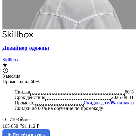
Дизайнер одежды
Skillbox
3 месяца
Промокод на 60%
Скидка
60%
Срок действия
2026-08-31
Промокод
Скидки до 60% на заказ
Скидки до 60% на обучение по промокоду
От 7593 ₽/мес
165 658 ₽
91 112 ₽
Перейти к курсу