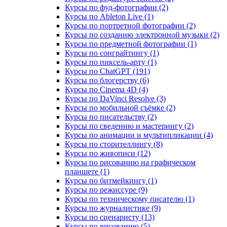
Курсы по фуд-фотографии (2)
Курсы по Ableton Live (1)
Курсы по портретной фотографии (2)
Курсы по созданию электронной музыки (2)
Курсы по предметной фотографии (1)
Курсы по сонграйтингу (1)
Курсы по пиксель-арту (1)
Курсы по ChatGPT (191)
Курсы по блогерству (6)
Курсы по Cinema 4D (4)
Курсы по DaVinci Resolve (3)
Курсы по мобильной съёмке (2)
Курсы по писательству (2)
Курсы по сведению и мастерингу (2)
Курсы по анимации и мультипликации (4)
Курсы по сторителлингу (8)
Курсы по живописи (12)
Курсы по рисованию на графическом
планшете (1)
Курсы по битмейкингу (1)
Курсы по режиссуре (9)
Курсы по техническому писателю (1)
Курсы по журналистике (9)
Курсы по сценаристу (13)
Курсы по рисованию (5)