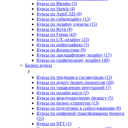
Курсы по Blender (3)
Курсы по Sketch (4)
Курсы по AutoCAD (9)
Курсы по геймдизайну (13)
Курсы по дизайну одежды (15)
Курсы по Revit (8)
Курсы по Figma (43)
Курсы по UX‑дизайну (25)
Курсы по инфографике (5)
Курсы по флористике (9)
Курсы по ландшафтному дизайну (17)
Курсы по графическому дизайну (49)
Бизнес-курсы
Курсы по тендерам и госзакупкам (13)
Курсы по аудиту бизнес-процессов (20)
Курсы по управлению репутацией (7)
Курсы по онлайн-кассе (2)
Курсы по международному бизнесу (5)
Курсы по бизнес-стратегии (13)
Курсы по подготовке к собеседованиям (8)
Курсы по цифровой трансформации бизнеса
(55)
Курсы по NFT (1)