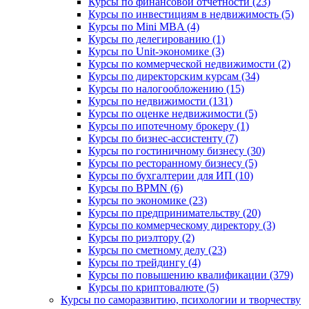
Курсы по финансовой отчетности (23)
Курсы по инвестициям в недвижимость (5)
Курсы по Mini MBA (4)
Курсы по делегированию (1)
Курсы по Unit-экономике (3)
Курсы по коммерческой недвижимости (2)
Курсы по директорским курсам (34)
Курсы по налогообложению (15)
Курсы по недвижимости (131)
Курсы по оценке недвижимости (5)
Курсы по ипотечному брокеру (1)
Курсы по бизнес-ассистенту (7)
Курсы по гостиничному бизнесу (30)
Курсы по ресторанному бизнесу (5)
Курсы по бухгалтерии для ИП (10)
Курсы по BPMN (6)
Курсы по экономике (23)
Курсы по предпринимательству (20)
Курсы по коммерческому директору (3)
Курсы по риэлтору (2)
Курсы по сметному делу (23)
Курсы по трейдингу (4)
Курсы по повышению квалификации (379)
Курсы по криптовалюте (5)
Курсы по саморазвитию, психологии и творчеству