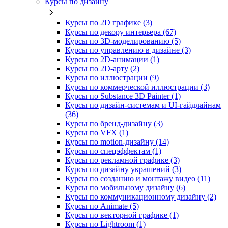
Курсы по дизайну
Курсы по 2D графике (3)
Курсы по декору интерьера (67)
Курсы по 3D‑моделированию (5)
Курсы по управлению в дизайне (3)
Курсы по 2D‑анимации (1)
Курсы по 2D‑арту (2)
Курсы по иллюстрации (9)
Курсы по коммерческой иллюстрации (3)
Курсы по Substance 3D Painter (1)
Курсы по дизайн-системам и UI-гайдлайнам
(36)
Курсы по бренд‑дизайну (3)
Курсы по VFX (1)
Курсы по motion-дизайну (14)
Курсы по спецэффектам (1)
Курсы по рекламной графике (3)
Курсы по дизайну украшений (3)
Курсы по созданию и монтажу видео (11)
Курсы по мобильному дизайну (6)
Курсы по коммуникационному дизайну (2)
Курсы по Animate (5)
Курсы по векторной графике (1)
Курсы по Lightroom (1)