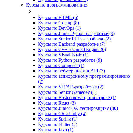
Курсы по программированию
Курсы по HTML (6)
Курсы по Golang (8)
Курсы по DevOps (1)
Курсы по Junior Python-разработке (9)
Курсы по Senior PHP-разработке (2)
Курсы по Backend‑разработке (7)
Курсы по C++ и Unreal Engine (6)
Курсы по Visual Basic (1)
Курсы по Python-разработке (9)
Курсы по Composer (1)
Курсы по веб‑сервисам и API (7)
Курсы по асинхронному программированию
(2)
Курсы по VR/AR‑разработке (2)
Курсы по Senior Gamedev (1)
Курсы по Bash и командной строке (1)
Курсы по React (3)
Курсы по Junior QA-тестировщику (30)
Курсы по C# и Unity (4)
Курсы по Spring (1)
Курсы по Flutter (2)
Курсы по Java (1)