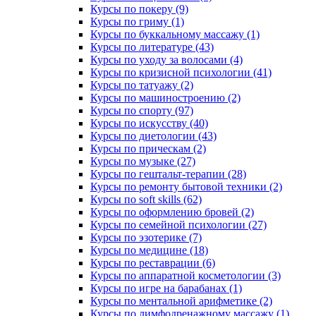
Курсы по покеру (9)
Курсы по гриму (1)
Курсы по буккальному массажу (1)
Курсы по литературе (43)
Курсы по уходу за волосами (4)
Курсы по кризисной психологии (41)
Курсы по татуажу (2)
Курсы по машиностроению (2)
Курсы по спорту (97)
Курсы по искусству (40)
Курсы по диетологии (43)
Курсы по прическам (2)
Курсы по музыке (27)
Курсы по гештальт-терапии (28)
Курсы по ремонту бытовой техники (2)
Курсы по soft skills (62)
Курсы по оформлению бровей (2)
Курсы по семейной психологии (27)
Курсы по эзотерике (7)
Курсы по медицине (18)
Курсы по реставрации (6)
Курсы по аппаратной косметологии (3)
Курсы по игре на барабанах (1)
Курсы по ментальной арифметике (2)
Курсы по лимфодренажному массажу (1)