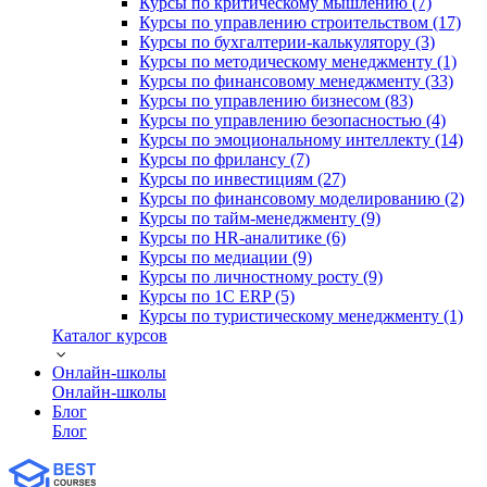
Курсы по критическому мышлению (7)
Курсы по управлению строительством (17)
Курсы по бухгалтерии-калькулятору (3)
Курсы по методическому менеджменту (1)
Курсы по финансовому менеджменту (33)
Курсы по управлению бизнесом (83)
Курсы по управлению безопасностью (4)
Курсы по эмоциональному интеллекту (14)
Курсы по фрилансу (7)
Курсы по инвестициям (27)
Курсы по финансовому моделированию (2)
Курсы по тайм-менеджменту (9)
Курсы по HR-аналитике (6)
Курсы по медиации (9)
Курсы по личностному росту (9)
Курсы по 1С ERP (5)
Курсы по туристическому менеджменту (1)
Каталог курсов
Онлайн-школы
Онлайн-школы
Блог
Блог