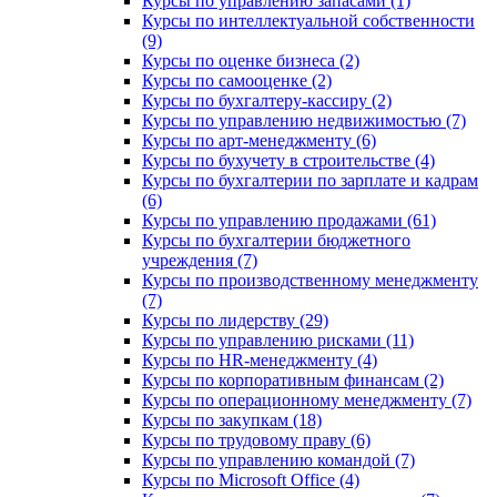
Курсы по управлению запасами (1)
Курсы по интеллектуальной собственности
(9)
Курсы по оценке бизнеса (2)
Курсы по самооценке (2)
Курсы по бухгалтеру-кассиру (2)
Курсы по управлению недвижимостью (7)
Курсы по арт-менеджменту (6)
Курсы по бухучету в строительстве (4)
Курсы по бухгалтерии по зарплате и кадрам
(6)
Курсы по управлению продажами (61)
Курсы по бухгалтерии бюджетного
учреждения (7)
Курсы по производственному менеджменту
(7)
Курсы по лидерству (29)
Курсы по управлению рисками (11)
Курсы по HR-менеджменту (4)
Курсы по корпоративным финансам (2)
Курсы по операционному менеджменту (7)
Курсы по закупкам (18)
Курсы по трудовому праву (6)
Курсы по управлению командой (7)
Курсы по Microsoft Office (4)