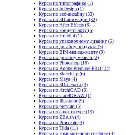
Курсы по типографике (1)
Курсы по InDesign (1)
Курсы по веб‑дизайну (33)
Курсы по 3D‑анимации (32)
Курсы по After Effects (6)
Курсы по концепт‑арту (6)
Курсы по Houdini (1)
Курсы по упаковочному дизайну (5)
Курсы по дизайну продукта (3)
Курсы по BIM‑менеджменту (9)
Курсы по дизайну мебели (2)
Курсы по Photoshop (16)
Курсы по Adobe Premiere PRO (14)
Курсы по SketchUp (6)
Курсы по Maya (4)
Курсы по 3D-печати (3)
Курсы по ArchiCAD (6)
Курсы по CorelDRAW (1)
Курсы по Illustrator (9)
Курсы по ретуши (5)
Курсы по архитектуре (19)
Курсы по ZBrush (4)
Курсы по Procreate (3)
Курсы по Tilda (11)
Курсы по компьютерной графике (3)