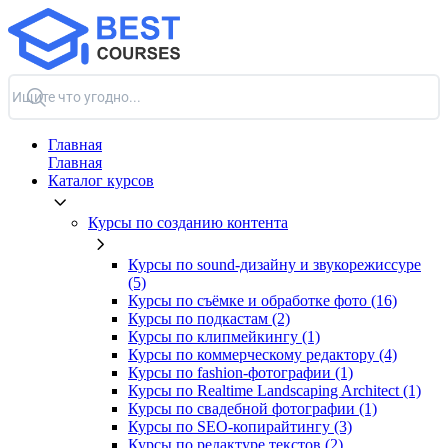
Главная
Главная
Каталог курсов
Курсы по созданию контента
Курсы по sound-дизайну и звукорежиссуре
(5)
Курсы по съёмке и обработке фото (16)
Курсы по подкастам (2)
Курсы по клипмейкингу (1)
Курсы по коммерческому редактору (4)
Курсы по fashion-фотографии (1)
Курсы по Realtime Landscaping Architect (1)
Курсы по свадебной фотографии (1)
Курсы по SEO-копирайтингу (3)
Курсы по редактуре текстов (2)