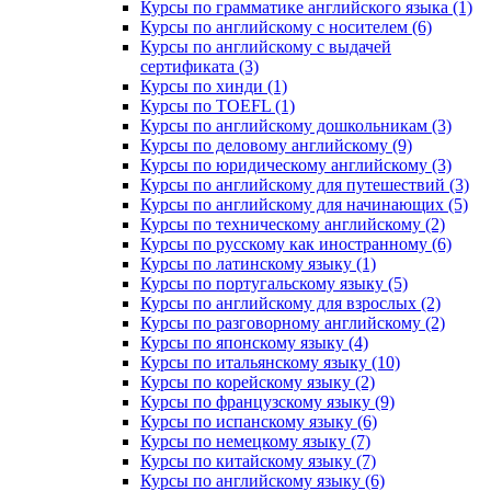
Курсы по грамматике английского языка (1)
Курсы по английскому с носителем (6)
Курсы по английскому с выдачей
сертификата (3)
Курсы по хинди (1)
Курсы по TOEFL (1)
Курсы по английскому дошкольникам (3)
Курсы по деловому английскому (9)
Курсы по юридическому английскому (3)
Курсы по английскому для путешествий (3)
Курсы по английскому для начинающих (5)
Курсы по техническому английскому (2)
Курсы по русскому как иностранному (6)
Курсы по латинскому языку (1)
Курсы по португальскому языку (5)
Курсы по английскому для взрослых (2)
Курсы по разговорному английскому (2)
Курсы по японскому языку (4)
Курсы по итальянскому языку (10)
Курсы по корейскому языку (2)
Курсы по французскому языку (9)
Курсы по испанскому языку (6)
Курсы по немецкому языку (7)
Курсы по китайскому языку (7)
Курсы по английскому языку (6)