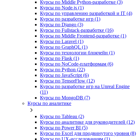
Курсы по Middle Python-разработке (3)
Курсы по Node.js (1)
Курсы по управлению разработкой и IT (4)
Курсы по разработке игр (1)
Курсы по Django (3)
Курсы по Fullstack‑разработке (16)
Курсы по Middle Frontend-разработке (1)
Курсы по Laravel (1)
Курсы по GraphQL (1)
Курсы по технологии блокчейн (1)
Курсы по Flask (1)
Курсы по NoCode‑платформам (6)
Курсы по Python (22)
Курсы по JavaScript (6)
Курсы по TensorFlow (12)
Курсы по разработке игр на Unreal Engine
(11)
Курсы по MongoDB (7)
Курсы по аналитике
Курсы по Tableau (2)
Курсы по аналитике для руководителей (12)
Курсы по Power BI (5)
Курсы по Excel для продвинутого уровня (8)
Курсы по UX‑исследованиям (1)