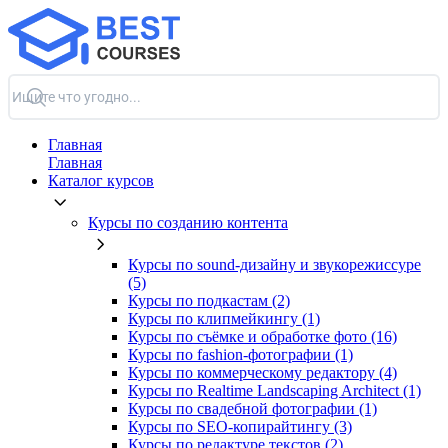
Главная
Главная
Каталог курсов
Курсы по созданию контента
Курсы по sound-дизайну и звукорежиссуре
(5)
Курсы по подкастам (2)
Курсы по клипмейкингу (1)
Курсы по съёмке и обработке фото (16)
Курсы по fashion-фотографии (1)
Курсы по коммерческому редактору (4)
Курсы по Realtime Landscaping Architect (1)
Курсы по свадебной фотографии (1)
Курсы по SEO-копирайтингу (3)
Курсы по редактуре текстов (2)