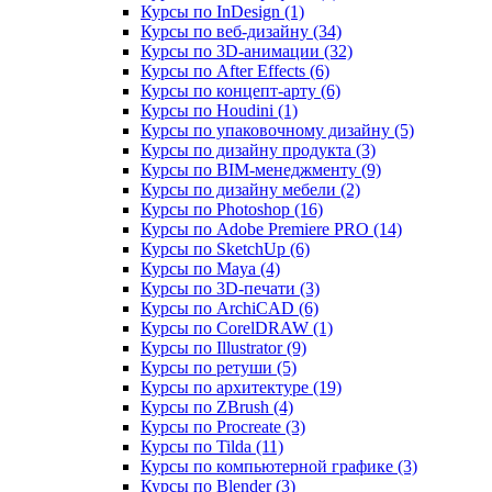
Курсы по InDesign (1)
Курсы по веб‑дизайну (34)
Курсы по 3D‑анимации (32)
Курсы по After Effects (6)
Курсы по концепт‑арту (6)
Курсы по Houdini (1)
Курсы по упаковочному дизайну (5)
Курсы по дизайну продукта (3)
Курсы по BIM‑менеджменту (9)
Курсы по дизайну мебели (2)
Курсы по Photoshop (16)
Курсы по Adobe Premiere PRO (14)
Курсы по SketchUp (6)
Курсы по Maya (4)
Курсы по 3D-печати (3)
Курсы по ArchiCAD (6)
Курсы по CorelDRAW (1)
Курсы по Illustrator (9)
Курсы по ретуши (5)
Курсы по архитектуре (19)
Курсы по ZBrush (4)
Курсы по Procreate (3)
Курсы по Tilda (11)
Курсы по компьютерной графике (3)
Курсы по Blender (3)