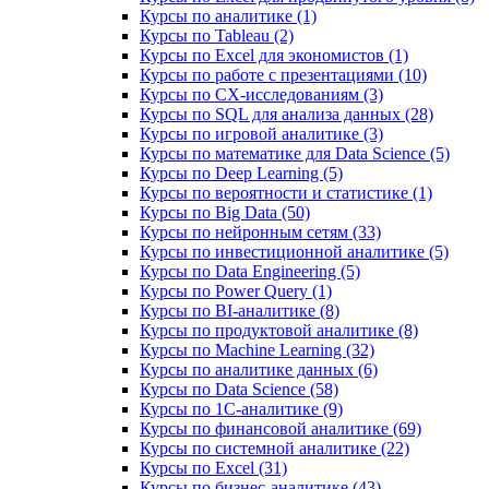
Курсы по аналитике (1)
Курсы по Tableau (2)
Курсы по Excel для экономистов (1)
Курсы по работе с презентациями (10)
Курсы по CX-исследованиям (3)
Курсы по SQL для анализа данных (28)
Курсы по игровой аналитике (3)
Курсы по математике для Data Science (5)
Курсы по Deep Learning (5)
Курсы по вероятности и статистике (1)
Курсы по Big Data (50)
Курсы по нейронным сетям (33)
Курсы по инвестиционной аналитике (5)
Курсы по Data Engineering (5)
Курсы по Power Query (1)
Курсы по BI‑аналитике (8)
Курсы по продуктовой аналитике (8)
Курсы по Machine Learning (32)
Курсы по аналитике данных (6)
Курсы по Data Science (58)
Курсы по 1С‑аналитике (9)
Курсы по финансовой аналитике (69)
Курсы по системной аналитике (22)
Курсы по Excel (31)
Курсы по бизнес‑аналитике (43)