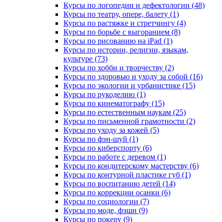
Курсы по логопедии и дефектологии (48)
Курсы по театру, опере, балету (1)
Курсы по растяжке и стретчингу (4)
Курсы по борьбе с выгоранием (8)
Курсы по рисованию на iPad (1)
Курсы по истории, религии, языкам,
культуре (73)
Курсы по хобби и творчеству (2)
Курсы по здоровью и уходу за собой (16)
Курсы по экологии и урбанистике (15)
Курсы по рукоделию (1)
Курсы по кинематографу (15)
Курсы по естественным наукам (25)
Курсы по письменной грамотности (2)
Курсы по уходу за кожей (5)
Курсы по фэн-шуй (1)
Курсы по киберспорту (6)
Курсы по работе с деревом (1)
Курсы по кондитерскому мастерству (6)
Курсы по контурной пластике губ (1)
Курсы по воспитанию детей (14)
Курсы по коррекции осанки (6)
Курсы по социологии (7)
Курсы по моде, фэшн (9)
Курсы по покеру (9)