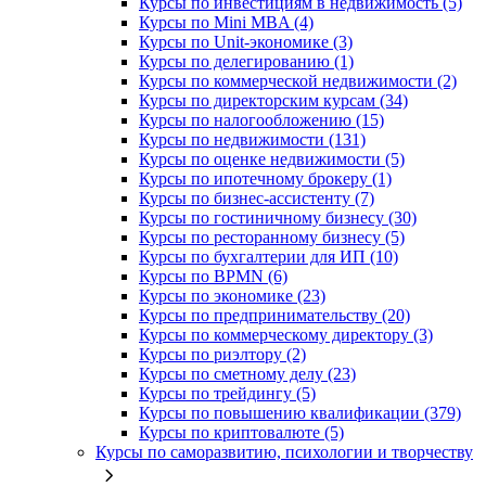
Курсы по инвестициям в недвижимость (5)
Курсы по Mini MBA (4)
Курсы по Unit-экономике (3)
Курсы по делегированию (1)
Курсы по коммерческой недвижимости (2)
Курсы по директорским курсам (34)
Курсы по налогообложению (15)
Курсы по недвижимости (131)
Курсы по оценке недвижимости (5)
Курсы по ипотечному брокеру (1)
Курсы по бизнес-ассистенту (7)
Курсы по гостиничному бизнесу (30)
Курсы по ресторанному бизнесу (5)
Курсы по бухгалтерии для ИП (10)
Курсы по BPMN (6)
Курсы по экономике (23)
Курсы по предпринимательству (20)
Курсы по коммерческому директору (3)
Курсы по риэлтору (2)
Курсы по сметному делу (23)
Курсы по трейдингу (5)
Курсы по повышению квалификации (379)
Курсы по криптовалюте (5)
Курсы по саморазвитию, психологии и творчеству