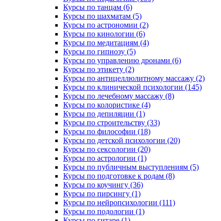
Курсы по танцам (6)
Курсы по шахматам (5)
Курсы по астрономии (2)
Курсы по кинологии (6)
Курсы по медитациям (4)
Курсы по гипнозу (5)
Курсы по управлению дронами (6)
Курсы по этикету (2)
Курсы по антицеллюлитному массажу (2)
Курсы по клинической психологии (145)
Курсы по лечебному массажу (8)
Курсы по колористике (4)
Курсы по депиляции (1)
Курсы по строительству (33)
Курсы по философии (18)
Курсы по детской психологии (20)
Курсы по сексологии (20)
Курсы по астрологии (1)
Курсы по публичным выступлениям (5)
Курсы по подготовке к родам (8)
Курсы по коучингу (36)
Курсы по пирсингу (1)
Курсы по нейропсихологии (111)
Курсы по подологии (1)
Курсы по гитаре (1)