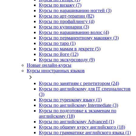
Курсы по визажу (7)
Курсы по наращиванию ногтей (3)
Курсы по арт-терапии (82)
Курсы по профайлингу (4)
Курсы по кулинарии (3)
Курсы по наращиванию волос (4)
Курсы по перманентному макияжу (3)
Курсы по таро (1)
Курсы по мамам в декрете (5)
Курсы по йоге (12)
Курсы по экскурсоводу (9)
Новые онлайн‑курсы
Курсы иностранных языков
Курсы по занятиям с репетитором (24)
Курсы по английскому для IT специалистов
(3)
Курсы по турецкому языку (1)
Курсы по английскому Intermediate (3)
Курсы по подготовке к экзаменам по
английскому (18)
Курсы по английскому Advanced (1)
Курсы по общему курсу английского (18)
Курсы по грамматике английского языка (1)