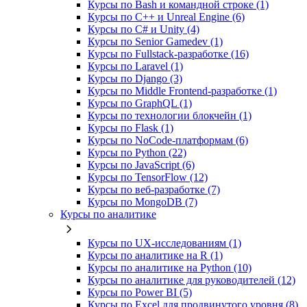
Курсы по Bash и командной строке (1)
Курсы по C++ и Unreal Engine (6)
Курсы по C# и Unity (4)
Курсы по Senior Gamedev (1)
Курсы по Fullstack‑разработке (16)
Курсы по Laravel (1)
Курсы по Django (3)
Курсы по Middle Frontend-разработке (1)
Курсы по GraphQL (1)
Курсы по технологии блокчейн (1)
Курсы по Flask (1)
Курсы по NoCode‑платформам (6)
Курсы по Python (22)
Курсы по JavaScript (6)
Курсы по TensorFlow (12)
Курсы по веб‑разработке (7)
Курсы по MongoDB (7)
Курсы по аналитике
Курсы по UX‑исследованиям (1)
Курсы по аналитике на R (1)
Курсы по аналитике на Python (10)
Курсы по аналитике для руководителей (12)
Курсы по Power BI (5)
Курсы по Excel для продвинутого уровня (8)