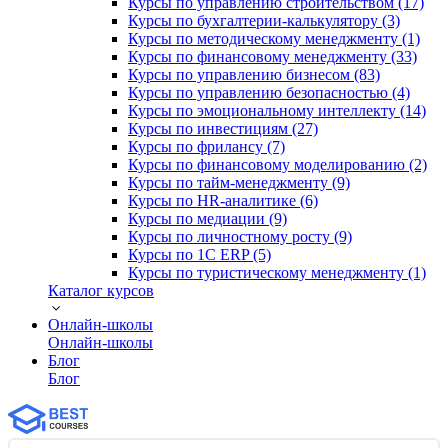
Курсы по управлению строительством (17)
Курсы по бухгалтерии-калькулятору (3)
Курсы по методическому менеджменту (1)
Курсы по финансовому менеджменту (33)
Курсы по управлению бизнесом (83)
Курсы по управлению безопасностью (4)
Курсы по эмоциональному интеллекту (14)
Курсы по инвестициям (27)
Курсы по фрилансу (7)
Курсы по финансовому моделированию (2)
Курсы по тайм-менеджменту (9)
Курсы по HR-аналитике (6)
Курсы по медиации (9)
Курсы по личностному росту (9)
Курсы по 1С ERP (5)
Курсы по туристическому менеджменту (1)
Каталог курсов
Онлайн-школы
Онлайн-школы
Блог
Блог