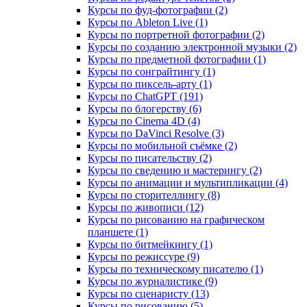
Курсы по фуд-фотографии (2)
Курсы по Ableton Live (1)
Курсы по портретной фотографии (2)
Курсы по созданию электронной музыки (2)
Курсы по предметной фотографии (1)
Курсы по сонграйтингу (1)
Курсы по пиксель-арту (1)
Курсы по ChatGPT (191)
Курсы по блогерству (6)
Курсы по Cinema 4D (4)
Курсы по DaVinci Resolve (3)
Курсы по мобильной съёмке (2)
Курсы по писательству (2)
Курсы по сведению и мастерингу (2)
Курсы по анимации и мультипликации (4)
Курсы по сторителлингу (8)
Курсы по живописи (12)
Курсы по рисованию на графическом
планшете (1)
Курсы по битмейкингу (1)
Курсы по режиссуре (9)
Курсы по техническому писателю (1)
Курсы по журналистике (9)
Курсы по сценаристу (13)
Курсы по рисованию (5)