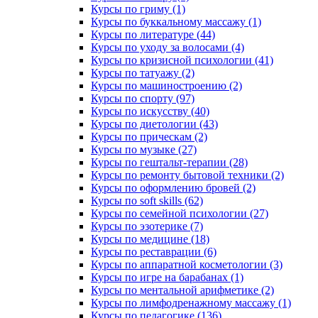
Курсы по гриму (1)
Курсы по буккальному массажу (1)
Курсы по литературе (44)
Курсы по уходу за волосами (4)
Курсы по кризисной психологии (41)
Курсы по татуажу (2)
Курсы по машиностроению (2)
Курсы по спорту (97)
Курсы по искусству (40)
Курсы по диетологии (43)
Курсы по прическам (2)
Курсы по музыке (27)
Курсы по гештальт-терапии (28)
Курсы по ремонту бытовой техники (2)
Курсы по оформлению бровей (2)
Курсы по soft skills (62)
Курсы по семейной психологии (27)
Курсы по эзотерике (7)
Курсы по медицине (18)
Курсы по реставрации (6)
Курсы по аппаратной косметологии (3)
Курсы по игре на барабанах (1)
Курсы по ментальной арифметике (2)
Курсы по лимфодренажному массажу (1)
Курсы по педагогике (136)