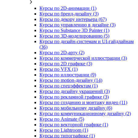
Курсы по 2D‑анимации (1)
Курсы по бренд‑дизайну (3)
Курсы по декору интерьера (67)
Курсы по управлению в дизайне (3)
Курсы по Substance 3D Painter (1)
Курсы по 3D‑моделированию (5)
Курсы по дизайн-системам и UI-гайдлайнам
(36)
Курсы по 2D‑арту (2)
Курсы по коммерческой иллюстрации (3)
Курсы по 2D графике (3)
Курсы по VFX (1)
Курсы по иллюстрации (9)
Курсы по motion-дизайну (14)
Курсы по спецэффектам (1)
Курсы по дизайну украшений (3)
Курсы по рекламной графике (3)
Курсы по созданию и монтажу видео (11)
Курсы по мобильному дизайну (6)
Курсы по коммуникационному дизайну (2)
Курсы по Animate (5)
Курсы по векторной графике (1)
Курсы по Lightroom (1)
Курсы по типографике (1)