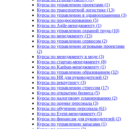
Курсы по управлению проектами (1)
Курсы по транспортной логистике (13)
Курсы по управлению в здравоохранении (3)
Курсы по продюсированию (5)
Курсы по Agile-менеджменту (1)
Курсы по управлению охраной труда (10)
Курсы по менеджменту (15)
Курсы по управлению сервисом (2)
Курсы по управлению игровыми проектами
(2)
Курсы по менеджменту в моде (3)
Курсы по стартап-менеджменту (8)
Курсы по Kanban-менеджменту (1)
Курсы по управлению образованием (32)
Курсы по HR для руководителей (2)
Курсы по рекрутингу (3)
Курсы по управлению стрессом (17)
Курсы по открытию бизнеса (5)
Курсы по налоговому планированию (2)
Курсы по оценке персонала (3)
Курсы по обучению персонала (61)
Курсы по Event-менеджменту (5)
Курсы по финансам для руководителей (2)
Курсы по управлению запасами (1)