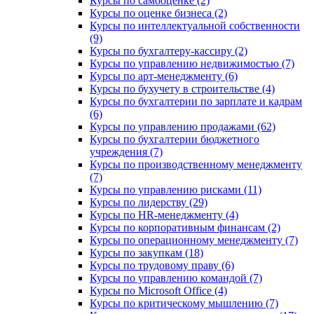
Курсы по самооценке (2)
Курсы по оценке бизнеса (2)
Курсы по интеллектуальной собственности
(9)
Курсы по бухгалтеру-кассиру (2)
Курсы по управлению недвижимостью (7)
Курсы по арт-менеджменту (6)
Курсы по бухучету в строительстве (4)
Курсы по бухгалтерии по зарплате и кадрам
(6)
Курсы по управлению продажами (62)
Курсы по бухгалтерии бюджетного
учреждения (7)
Курсы по производственному менеджменту
(7)
Курсы по управлению рисками (11)
Курсы по лидерству (29)
Курсы по HR-менеджменту (4)
Курсы по корпоративным финансам (2)
Курсы по операционному менеджменту (7)
Курсы по закупкам (18)
Курсы по трудовому праву (6)
Курсы по управлению командой (7)
Курсы по Microsoft Office (4)
Курсы по критическому мышлению (7)