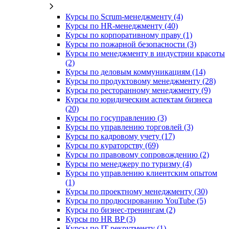
Курсы по Scrum-менеджменту (4)
Курсы по HR-менеджменту (40)
Курсы по корпоративному праву (1)
Курсы по пожарной безопасности (3)
Курсы по менеджменту в индустрии красоты
(2)
Курсы по деловым коммуникациям (14)
Курсы по продуктовому менеджменту (28)
Курсы по ресторанному менеджменту (9)
Курсы по юридическим аспектам бизнеса
(20)
Курсы по госуправлению (3)
Курсы по управлению торговлей (3)
Курсы по кадровому учету (17)
Курсы по кураторству (69)
Курсы по правовому сопровождению (2)
Курсы по менеджеру по туризму (4)
Курсы по управлению клиентским опытом
(1)
Курсы по проектному менеджменту (30)
Курсы по продюсированию YouTube (5)
Курсы по бизнес-тренингам (2)
Курсы по HR BP (3)
Курсы по IT-рекрутменту (1)