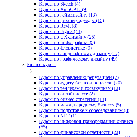
Курсы по Sketch (4)
Курсы по AutoCAD (9)
Курсы по геймдизайну (13)
Курсы по дизайну одежды (15)
Курсы по Revit (8)
Курсы по Figma (43)
Курсы по UX‑дизайну (25)
Курсы по инфографике (5)
Курсы по флористике (9)
Курсы по ландшафтному дизайну (17)
Курсы по графическому дизайну (49)
Бизнес-курсы
Курсы по управлению репутацией (7)
Курсы по аудиту бизнес-процессов (20)
Курсы по тендерам и госзакупкам (13)
Курсы по онлайн-кассе (2)
Курсы по бизнес-стратегии (13)
Курсы по международному бизнесу (5)
Курсы по подготовке к собеседованиям (8)
Курсы по NFT (1)
Курсы по цифровой трансформации бизнеса
(55)
Курсы по финансовой отчетности (23)