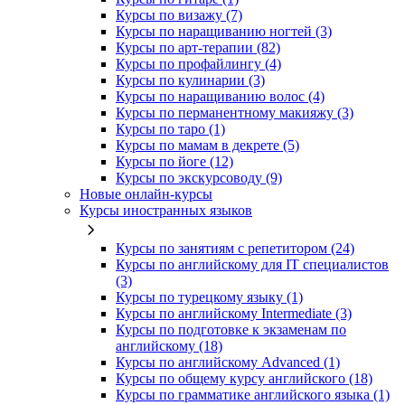
Курсы по визажу (7)
Курсы по наращиванию ногтей (3)
Курсы по арт-терапии (82)
Курсы по профайлингу (4)
Курсы по кулинарии (3)
Курсы по наращиванию волос (4)
Курсы по перманентному макияжу (3)
Курсы по таро (1)
Курсы по мамам в декрете (5)
Курсы по йоге (12)
Курсы по экскурсоводу (9)
Новые онлайн‑курсы
Курсы иностранных языков
Курсы по занятиям с репетитором (24)
Курсы по английскому для IT специалистов
(3)
Курсы по турецкому языку (1)
Курсы по английскому Intermediate (3)
Курсы по подготовке к экзаменам по
английскому (18)
Курсы по английскому Advanced (1)
Курсы по общему курсу английского (18)
Курсы по грамматике английского языка (1)