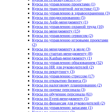
Курсы по управлению проектами (1)
Курсы по транспортной логистике (13)
Курсы по управлению в здравоохранении (3)
Курсы по продюсированию (5)
Курсы по Agile-менеджменту (1)
Курсы по управлению охраной труда (10)
Курсы по менеджменту (15)
Курсы по управлению сервисом (2)
Курсы по управлению игровыми проектами
(2)
Курсы по менеджменту в моде (3)
Курсы по стартап-менеджменту (8)
Курсы по Kanban-менеджменту (1)
Курсы по управлению образованием (32)
Курсы по HR для руководителей (2)
Курсы по рекрутингу (3)
Курсы по управлению стрессом (17)
Курсы по открытию бизнеса (5)
Курсы по налоговому планированию (2)
Курсы по оценке персонала (3)
Курсы по обучению персонала (61)
Курсы по Event-менеджменту (5)
Курсы по финансам для руководителей (2)
Курсы по управлению запасами (1)