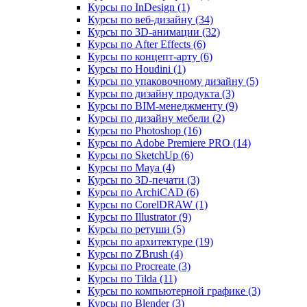
Курсы по InDesign (1)
Курсы по веб‑дизайну (34)
Курсы по 3D‑анимации (32)
Курсы по After Effects (6)
Курсы по концепт‑арту (6)
Курсы по Houdini (1)
Курсы по упаковочному дизайну (5)
Курсы по дизайну продукта (3)
Курсы по BIM‑менеджменту (9)
Курсы по дизайну мебели (2)
Курсы по Photoshop (16)
Курсы по Adobe Premiere PRO (14)
Курсы по SketchUp (6)
Курсы по Maya (4)
Курсы по 3D-печати (3)
Курсы по ArchiCAD (6)
Курсы по CorelDRAW (1)
Курсы по Illustrator (9)
Курсы по ретуши (5)
Курсы по архитектуре (19)
Курсы по ZBrush (4)
Курсы по Procreate (3)
Курсы по Tilda (11)
Курсы по компьютерной графике (3)
Курсы по Blender (3)