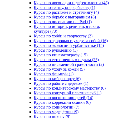
Курсы по логопедии и дефектологии (48)
Курсы по театру, опере, балету (1)
Курсы по растяжке и стретчингу (4)
Курсы по борьбе с выгоранием (8)
Курсы по рисованию на iPad (1)
Курсы по истории, религии, языкам,
культуре (73)
Курсы по хобби и творчеству (2)
Курсы по здоровью и уходу за собой (16)
Курсы по экологии и урбанистике (15)
Курсы по рукоделию (1)
Курсы по кинематографу (15)
Курсы по естественным наукам (25)
Курсы по письменной грамотности (2)
Курсы по уходу за кожей (5)
Курсы по фэн-шуй (1)
Курсы по киберспорту (6)
Курсы по работе с деревом (1)
Курсы по кондитерскому мастерству (6)
Курсы по контурной пластике губ (1)
Курсы по воспитанию детей (14)
Курсы по коррекции осанки (6)
Курсы по социологии (7)
Курсы по моде, фэшн (9)
Курсы по покеру (9)