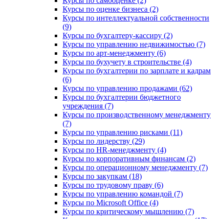
Курсы по самооценке (2)
Курсы по оценке бизнеса (2)
Курсы по интеллектуальной собственности
(9)
Курсы по бухгалтеру-кассиру (2)
Курсы по управлению недвижимостью (7)
Курсы по арт-менеджменту (6)
Курсы по бухучету в строительстве (4)
Курсы по бухгалтерии по зарплате и кадрам
(6)
Курсы по управлению продажами (62)
Курсы по бухгалтерии бюджетного
учреждения (7)
Курсы по производственному менеджменту
(7)
Курсы по управлению рисками (11)
Курсы по лидерству (29)
Курсы по HR-менеджменту (4)
Курсы по корпоративным финансам (2)
Курсы по операционному менеджменту (7)
Курсы по закупкам (18)
Курсы по трудовому праву (6)
Курсы по управлению командой (7)
Курсы по Microsoft Office (4)
Курсы по критическому мышлению (7)