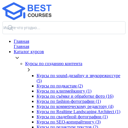
Главная
Главная
Каталог курсов
Курсы по созданию контента
Курсы по sound-дизайну и звукорежиссуре
(5)
Курсы по подкастам (2)
Курсы по клипмейкингу (1)
Курсы по съёмке и обработке фото (16)
Курсы по fashion-фотографии (1)
Курсы по коммерческому редактору (4)
Курсы по Realtime Landscaping Architect (1)
Курсы по свадебной фотографии (1)
Курсы по SEO-копирайтингу (3)
Курсы по редактуре текстов (2)