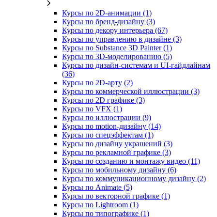
Курсы по 2D‑анимации (1)
Курсы по бренд‑дизайну (3)
Курсы по декору интерьера (67)
Курсы по управлению в дизайне (3)
Курсы по Substance 3D Painter (1)
Курсы по 3D‑моделированию (5)
Курсы по дизайн-системам и UI-гайдлайнам
(36)
Курсы по 2D‑арту (2)
Курсы по коммерческой иллюстрации (3)
Курсы по 2D графике (3)
Курсы по VFX (1)
Курсы по иллюстрации (9)
Курсы по motion-дизайну (14)
Курсы по спецэффектам (1)
Курсы по дизайну украшений (3)
Курсы по рекламной графике (3)
Курсы по созданию и монтажу видео (11)
Курсы по мобильному дизайну (6)
Курсы по коммуникационному дизайну (2)
Курсы по Animate (5)
Курсы по векторной графике (1)
Курсы по Lightroom (1)
Курсы по типографике (1)