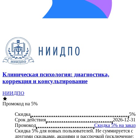
Клиническая психология: диагностика,
коррекция и консультирование
НИИДПО
Промокод на 5%
Скидка
5%
Срок действия
2026-12-31
Промокод
Скидка 5% на заказ
Скидка 5% для новых пользователей. Не суммируется c
другими скидками, акциями и рассрочкой (исключение: