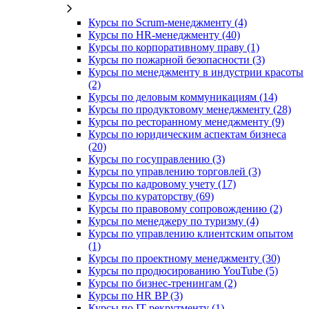
Курсы по Scrum-менеджменту (4)
Курсы по HR-менеджменту (40)
Курсы по корпоративному праву (1)
Курсы по пожарной безопасности (3)
Курсы по менеджменту в индустрии красоты
(2)
Курсы по деловым коммуникациям (14)
Курсы по продуктовому менеджменту (28)
Курсы по ресторанному менеджменту (9)
Курсы по юридическим аспектам бизнеса
(20)
Курсы по госуправлению (3)
Курсы по управлению торговлей (3)
Курсы по кадровому учету (17)
Курсы по кураторству (69)
Курсы по правовому сопровождению (2)
Курсы по менеджеру по туризму (4)
Курсы по управлению клиентским опытом
(1)
Курсы по проектному менеджменту (30)
Курсы по продюсированию YouTube (5)
Курсы по бизнес-тренингам (2)
Курсы по HR BP (3)
Курсы по IT-рекрутменту (1)