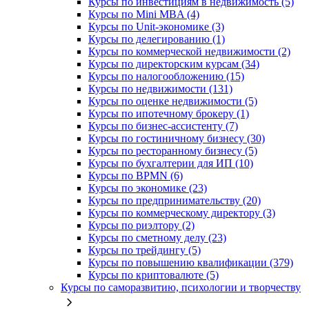
Курсы по инвестициям в недвижимость (5)
Курсы по Mini MBA (4)
Курсы по Unit-экономике (3)
Курсы по делегированию (1)
Курсы по коммерческой недвижимости (2)
Курсы по директорским курсам (34)
Курсы по налогообложению (15)
Курсы по недвижимости (131)
Курсы по оценке недвижимости (5)
Курсы по ипотечному брокеру (1)
Курсы по бизнес-ассистенту (7)
Курсы по гостиничному бизнесу (30)
Курсы по ресторанному бизнесу (5)
Курсы по бухгалтерии для ИП (10)
Курсы по BPMN (6)
Курсы по экономике (23)
Курсы по предпринимательству (20)
Курсы по коммерческому директору (3)
Курсы по риэлтору (2)
Курсы по сметному делу (23)
Курсы по трейдингу (5)
Курсы по повышению квалификации (379)
Курсы по криптовалюте (5)
Курсы по саморазвитию, психологии и творчеству