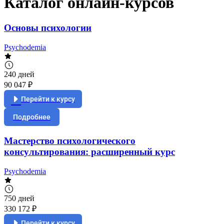
Каталог онлайн-курсов
Основы психологии
Psychodemia
240 дней
90 047 ₽
Перейти к курсу
Подробнее
Мастерство психологического
консультирования: расширенный курс
Psychodemia
750 дней
330 172 ₽
Перейти к курсу