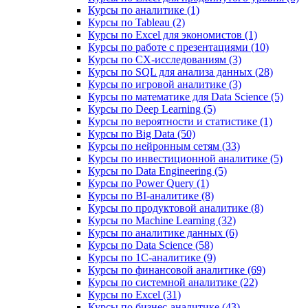
Курсы по аналитике (1)
Курсы по Tableau (2)
Курсы по Excel для экономистов (1)
Курсы по работе с презентациями (10)
Курсы по CX-исследованиям (3)
Курсы по SQL для анализа данных (28)
Курсы по игровой аналитике (3)
Курсы по математике для Data Science (5)
Курсы по Deep Learning (5)
Курсы по вероятности и статистике (1)
Курсы по Big Data (50)
Курсы по нейронным сетям (33)
Курсы по инвестиционной аналитике (5)
Курсы по Data Engineering (5)
Курсы по Power Query (1)
Курсы по BI‑аналитике (8)
Курсы по продуктовой аналитике (8)
Курсы по Machine Learning (32)
Курсы по аналитике данных (6)
Курсы по Data Science (58)
Курсы по 1С‑аналитике (9)
Курсы по финансовой аналитике (69)
Курсы по системной аналитике (22)
Курсы по Excel (31)
Курсы по бизнес‑аналитике (43)