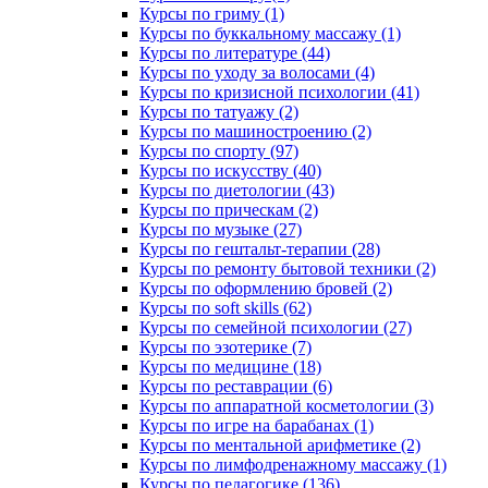
Курсы по гриму (1)
Курсы по буккальному массажу (1)
Курсы по литературе (44)
Курсы по уходу за волосами (4)
Курсы по кризисной психологии (41)
Курсы по татуажу (2)
Курсы по машиностроению (2)
Курсы по спорту (97)
Курсы по искусству (40)
Курсы по диетологии (43)
Курсы по прическам (2)
Курсы по музыке (27)
Курсы по гештальт-терапии (28)
Курсы по ремонту бытовой техники (2)
Курсы по оформлению бровей (2)
Курсы по soft skills (62)
Курсы по семейной психологии (27)
Курсы по эзотерике (7)
Курсы по медицине (18)
Курсы по реставрации (6)
Курсы по аппаратной косметологии (3)
Курсы по игре на барабанах (1)
Курсы по ментальной арифметике (2)
Курсы по лимфодренажному массажу (1)
Курсы по педагогике (136)