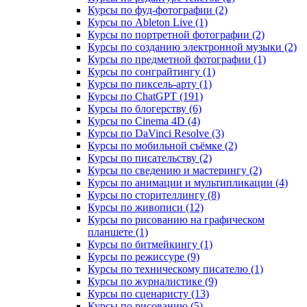
Курсы по фуд-фотографии (2)
Курсы по Ableton Live (1)
Курсы по портретной фотографии (2)
Курсы по созданию электронной музыки (2)
Курсы по предметной фотографии (1)
Курсы по сонграйтингу (1)
Курсы по пиксель-арту (1)
Курсы по ChatGPT (191)
Курсы по блогерству (6)
Курсы по Cinema 4D (4)
Курсы по DaVinci Resolve (3)
Курсы по мобильной съёмке (2)
Курсы по писательству (2)
Курсы по сведению и мастерингу (2)
Курсы по анимации и мультипликации (4)
Курсы по сторителлингу (8)
Курсы по живописи (12)
Курсы по рисованию на графическом
планшете (1)
Курсы по битмейкингу (1)
Курсы по режиссуре (9)
Курсы по техническому писателю (1)
Курсы по журналистике (9)
Курсы по сценаристу (13)
Курсы по рисованию (5)