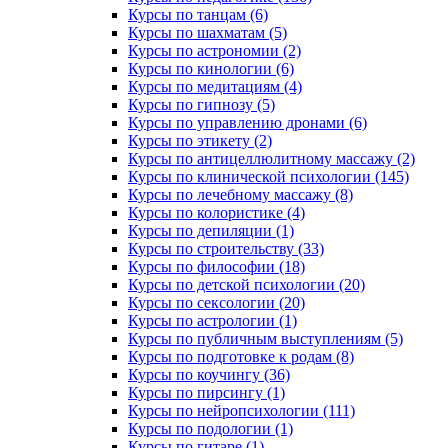
Курсы по танцам (6)
Курсы по шахматам (5)
Курсы по астрономии (2)
Курсы по кинологии (6)
Курсы по медитациям (4)
Курсы по гипнозу (5)
Курсы по управлению дронами (6)
Курсы по этикету (2)
Курсы по антицеллюлитному массажу (2)
Курсы по клинической психологии (145)
Курсы по лечебному массажу (8)
Курсы по колористике (4)
Курсы по депиляции (1)
Курсы по строительству (33)
Курсы по философии (18)
Курсы по детской психологии (20)
Курсы по сексологии (20)
Курсы по астрологии (1)
Курсы по публичным выступлениям (5)
Курсы по подготовке к родам (8)
Курсы по коучингу (36)
Курсы по пирсингу (1)
Курсы по нейропсихологии (111)
Курсы по подологии (1)
Курсы по гитаре (1)