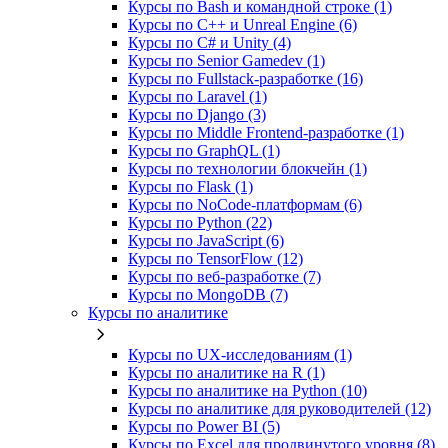
Курсы по Bash и командной строке (1)
Курсы по C++ и Unreal Engine (6)
Курсы по C# и Unity (4)
Курсы по Senior Gamedev (1)
Курсы по Fullstack‑разработке (16)
Курсы по Laravel (1)
Курсы по Django (3)
Курсы по Middle Frontend-разработке (1)
Курсы по GraphQL (1)
Курсы по технологии блокчейн (1)
Курсы по Flask (1)
Курсы по NoCode‑платформам (6)
Курсы по Python (22)
Курсы по JavaScript (6)
Курсы по TensorFlow (12)
Курсы по веб‑разработке (7)
Курсы по MongoDB (7)
Курсы по аналитике
Курсы по UX‑исследованиям (1)
Курсы по аналитике на R (1)
Курсы по аналитике на Python (10)
Курсы по аналитике для руководителей (12)
Курсы по Power BI (5)
Курсы по Excel для продвинутого уровня (8)