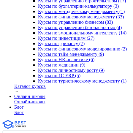
Курсы по управлению строительством (17)
Курсы по бухгалтерии-калькулятору (3)
Курсы по методическому менеджменту (1)
Курсы по финансовому менеджменту (33)
Курсы по управлению бизнесом (83)
Курсы по управлению безопасностью (4)
Курсы по эмоциональному интеллекту (14)
Курсы по инвестициям (27)
Курсы по фрилансу (7)
Курсы по финансовому моделированию (2)
Курсы по тайм-менеджменту (9)
Курсы по HR-аналитике (6)
Курсы по медиации (9)
Курсы по личностному росту (9)
Курсы по 1С ERP (5)
Курсы по туристическому менеджменту (1)
Каталог курсов
Онлайн-школы
Онлайн-школы
Блог
Блог