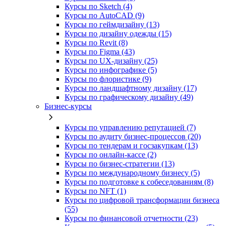
Курсы по Sketch (4)
Курсы по AutoCAD (9)
Курсы по геймдизайну (13)
Курсы по дизайну одежды (15)
Курсы по Revit (8)
Курсы по Figma (43)
Курсы по UX‑дизайну (25)
Курсы по инфографике (5)
Курсы по флористике (9)
Курсы по ландшафтному дизайну (17)
Курсы по графическому дизайну (49)
Бизнес-курсы
Курсы по управлению репутацией (7)
Курсы по аудиту бизнес-процессов (20)
Курсы по тендерам и госзакупкам (13)
Курсы по онлайн-кассе (2)
Курсы по бизнес-стратегии (13)
Курсы по международному бизнесу (5)
Курсы по подготовке к собеседованиям (8)
Курсы по NFT (1)
Курсы по цифровой трансформации бизнеса
(55)
Курсы по финансовой отчетности (23)