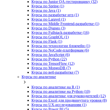
Курсы по Junior QA-тестировщику (32)
Курсы по Spring (1)
Курсы по Java (1)
Курсы по разработке игр (1)
Курсы по Laravel (1)
Курсы по Middle Frontend-разработке (1)
Курсы по Django (3)
Курсы по Fullstack‑разработке (16)
Курсы по GraphQL (1)
Курсы по Flask (1)
Курсы по технологии блокчейн (1)
Курсы по NoCode‑платформам (6)
Курсы по JavaScript (6)
Курсы по Python (22)
Курсы по TensorFlow (12)
Курсы по MongoDB (7)
Курсы по веб‑разработке (7)
Курсы по аналитике
Курсы по аналитике на R (1)
Курсы по аналитике на Python (10)
Курсы по аналитике для руководителей (12)
Курсы по Excel для продвинутого уровня (8)
Курсы по UX‑исследованиям (1)
Курсы по Power BI (5)