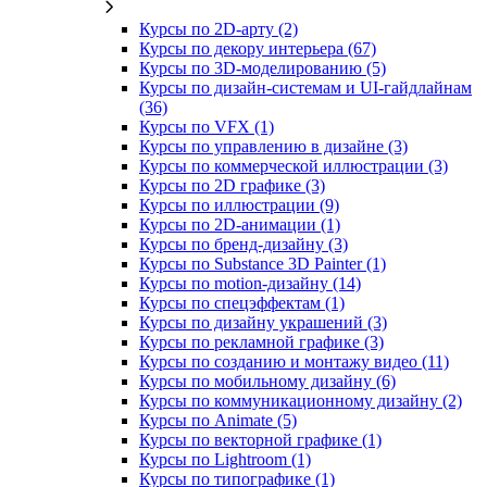
Курсы по 2D‑арту (2)
Курсы по декору интерьера (67)
Курсы по 3D‑моделированию (5)
Курсы по дизайн-системам и UI-гайдлайнам
(36)
Курсы по VFX (1)
Курсы по управлению в дизайне (3)
Курсы по коммерческой иллюстрации (3)
Курсы по 2D графике (3)
Курсы по иллюстрации (9)
Курсы по 2D‑анимации (1)
Курсы по бренд‑дизайну (3)
Курсы по Substance 3D Painter (1)
Курсы по motion-дизайну (14)
Курсы по спецэффектам (1)
Курсы по дизайну украшений (3)
Курсы по рекламной графике (3)
Курсы по созданию и монтажу видео (11)
Курсы по мобильному дизайну (6)
Курсы по коммуникационному дизайну (2)
Курсы по Animate (5)
Курсы по векторной графике (1)
Курсы по Lightroom (1)
Курсы по типографике (1)