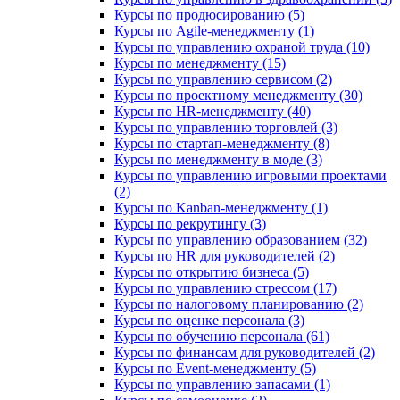
Курсы по продюсированию (5)
Курсы по Agile-менеджменту (1)
Курсы по управлению охраной труда (10)
Курсы по менеджменту (15)
Курсы по управлению сервисом (2)
Курсы по проектному менеджменту (30)
Курсы по HR-менеджменту (40)
Курсы по управлению торговлей (3)
Курсы по стартап-менеджменту (8)
Курсы по менеджменту в моде (3)
Курсы по управлению игровыми проектами
(2)
Курсы по Kanban-менеджменту (1)
Курсы по рекрутингу (3)
Курсы по управлению образованием (32)
Курсы по HR для руководителей (2)
Курсы по открытию бизнеса (5)
Курсы по управлению стрессом (17)
Курсы по налоговому планированию (2)
Курсы по оценке персонала (3)
Курсы по обучению персонала (61)
Курсы по финансам для руководителей (2)
Курсы по Event-менеджменту (5)
Курсы по управлению запасами (1)