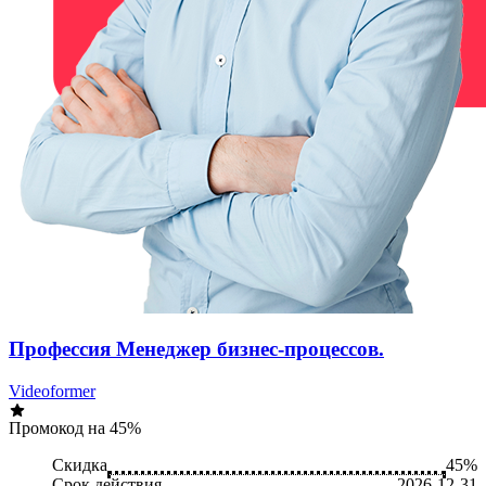
Профессия Менеджер бизнес-процессов.
Videoformer
Промокод на 45%
Скидка
45%
Срок действия
2026-12-31