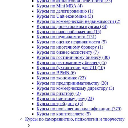
Курсы по финансовой отчетности (23)
Курсы по Mini MBA (4)
Курсы по делегированию (1)
Курсы по Unit-экономике (3)
Курсы по коммерческой недвижимости (2)
Курсы по директорским курсам (34)
Курсы по налогообложению (15)
Курсы по недвижимости (131)
Курсы по оценке недвижимости (5)
Курсы по ипотечному брокеру (1)
Курсы по бизнес-ассистенту (7)
Курсы по гостиничному бизнесу (30)
Курсы по ресторанному бизнесу (5)
Курсы по бухгалтерии для ИП (10)
Курсы по BPMN (6)
Курсы по экономике (23)
Курсы по предпринимательству (20)
Курсы по коммерческому директору (3)
Курсы по риэлтору (2)
Курсы по сметному делу (23)
Курсы по трейдингу (5)
Курсы по повышению квалификации (379)
Курсы по криптовалюте (5)
Курсы по саморазвитию, психологии и творчеству