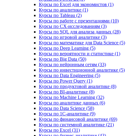
Курсы по Excel для экономистов (1)
Курсы по аналитике (1)
Курсы по Tableau (2)
Курсы по работе с презентациями (10)
Курсы по CX-исследованиям (3)
Курсы по SQL для анализа данных (28)
Курсы по игровой аналитике (3)
Курсы по математике для Data Science (5)
Курсы по Deep Learning (5)
Курсы по вероятности и статистике (1)
Курсы по Big Data (50)
Курсы по нейронным сетям (33)
Курсы по инвестиционной аналитике (5)
Курсы по Data Engineering (5)
Курсы по Power Query (1)
Курсы по продуктовой аналитике (8)
Курсы по BI‑аналитике (8)
Курсы по Machine Learning (32)
Курсы по аналитике данных (6)
Курсы по Data Science (58)
Курсы по 1С‑аналитике (9)
Курсы по финансовой аналитике (69)
Курсы по системной аналитике (21)
Курсы по Excel (31)
Курсы по бизнес‑аналитике (43)