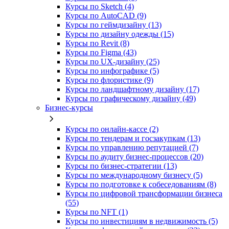
Курсы по Sketch (4)
Курсы по AutoCAD (9)
Курсы по геймдизайну (13)
Курсы по дизайну одежды (15)
Курсы по Revit (8)
Курсы по Figma (43)
Курсы по UX‑дизайну (25)
Курсы по инфографике (5)
Курсы по флористике (9)
Курсы по ландшафтному дизайну (17)
Курсы по графическому дизайну (49)
Бизнес-курсы
Курсы по онлайн-кассе (2)
Курсы по тендерам и госзакупкам (13)
Курсы по управлению репутацией (7)
Курсы по аудиту бизнес-процессов (20)
Курсы по бизнес-стратегии (13)
Курсы по международному бизнесу (5)
Курсы по подготовке к собеседованиям (8)
Курсы по цифровой трансформации бизнеса
(55)
Курсы по NFT (1)
Курсы по инвестициям в недвижимость (5)