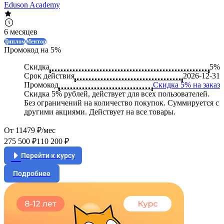
Eduson Academy
6 месяцев
Диплом
Ментор
Промокод на 5%
Скидка
5%
Срок действия
2026-12-31
Промокод
Скидка 5% на заказ
Скидка 5% рублей, действует для всех пользователей.
Без ограничений на количество покупок. Суммируется с
другими акциями. Действует на все товары.
От 11479 ₽/мес
275 500 ₽
110 200 ₽
Перейти к курсу
Подробнее