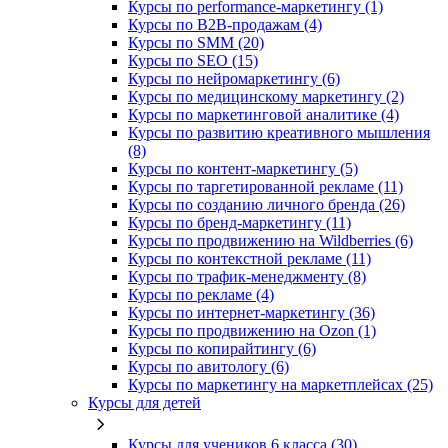
Курсы по performance-маркетингу (1)
Курсы по B2B-продажам (4)
Курсы по SMM (20)
Курсы по SEO (15)
Курсы по нейромаркетингу (6)
Курсы по медицинскому маркетингу (2)
Курсы по маркетинговой аналитике (4)
Курсы по развитию креативного мышления
(8)
Курсы по контент-маркетингу (5)
Курсы по таргетированной рекламе (11)
Курсы по созданию личного бренда (26)
Курсы по бренд-маркетингу (11)
Курсы по продвижению на Wildberries (6)
Курсы по контекстной рекламе (11)
Курсы по трафик-менеджменту (8)
Курсы по рекламе (4)
Курсы по интернет-маркетингу (36)
Курсы по продвижению на Ozon (1)
Курсы по копирайтингу (6)
Курсы по авитологу (6)
Курсы по маркетингу на маркетплейсах (25)
Курсы для детей
Курсы для учеников 6 класса (30)