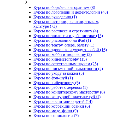
Курсы по борьбе с выгоранием (8)
Курсы по логопедии и дефектологии (48)
Курсы по рукоделию (1)
Курсы по истории, религии, языкам,
культуре (73)
Курсы по растяжке и стретчингу (4)
Курсы по экологии и урбанистике (15)
Курсы по рисованию на iPad (1)
Курсы по театру, опере, балету (1)
Курсы по здоровью и уходу за собой (16)
Курсы по хобби и творчеству (2)
Курсы по кинематографу (15)
Курсы по естественным наукам (25)
Курсы по письменной грамотности (2)
Курсы по уходу за кожей (5)
Курсы по фэн-шуй (1)
Курсы по киберспорту (6)
Курсы по работе с деревом (1)
Курсы по кондитерскому мастерству (6)
Курсы по контурной пластике губ (1)
Курсы по воспитанию детей (14)
Курсы по коррекции осанки (6)
Курсы по моде, фэшн (9)
Курсы по социологии (7)