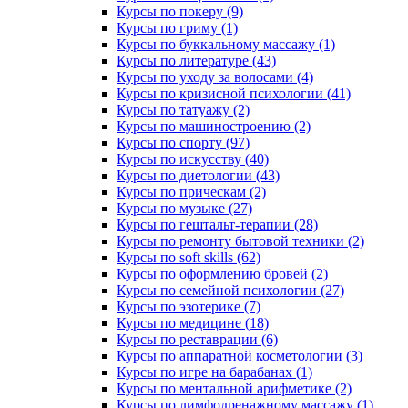
Курсы по покеру (9)
Курсы по гриму (1)
Курсы по буккальному массажу (1)
Курсы по литературе (43)
Курсы по уходу за волосами (4)
Курсы по кризисной психологии (41)
Курсы по татуажу (2)
Курсы по машиностроению (2)
Курсы по спорту (97)
Курсы по искусству (40)
Курсы по диетологии (43)
Курсы по прическам (2)
Курсы по музыке (27)
Курсы по гештальт-терапии (28)
Курсы по ремонту бытовой техники (2)
Курсы по soft skills (62)
Курсы по оформлению бровей (2)
Курсы по семейной психологии (27)
Курсы по эзотерике (7)
Курсы по медицине (18)
Курсы по реставрации (6)
Курсы по аппаратной косметологии (3)
Курсы по игре на барабанах (1)
Курсы по ментальной арифметике (2)
Курсы по лимфодренажному массажу (1)