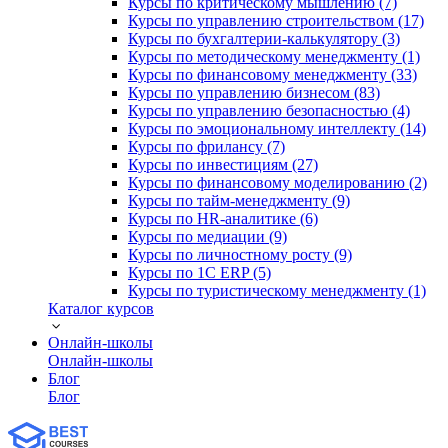
Курсы по критическому мышлению (7)
Курсы по управлению строительством (17)
Курсы по бухгалтерии-калькулятору (3)
Курсы по методическому менеджменту (1)
Курсы по финансовому менеджменту (33)
Курсы по управлению бизнесом (83)
Курсы по управлению безопасностью (4)
Курсы по эмоциональному интеллекту (14)
Курсы по фрилансу (7)
Курсы по инвестициям (27)
Курсы по финансовому моделированию (2)
Курсы по тайм-менеджменту (9)
Курсы по HR-аналитике (6)
Курсы по медиации (9)
Курсы по личностному росту (9)
Курсы по 1С ERP (5)
Курсы по туристическому менеджменту (1)
Каталог курсов
Онлайн-школы
Онлайн-школы
Блог
Блог