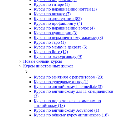
Курсы по гитаре (1)
Курсы по наращиванию ногтей (3)
Курсы по визажу (7)
Курсы по арт-терапии (82)
Курсы по профайлингу (4)
Курсы по наращиванию волос (4)
Курсы по кулинарии (3)
Курсы по перманентному макияжу (3)
Курсы по таро (1)
Курсы по мамам в декрете (5)
Курсы по йоге (12)
Курсы по экскурсоводу (9)
Новые онлайн‑курсы
Курсы иностранных языков
Курсы по занятиям с репетитором (23)
Курсы по турецкому языку (1)
Курсы по английскому Intermediate (3)
Курсы по английскому для IT специалистов
(3)
Курсы по подготовке к экзаменам по
английскому (18)
Курсы по английскому Advanced (1)
Курсы по общему курсу английского (18)