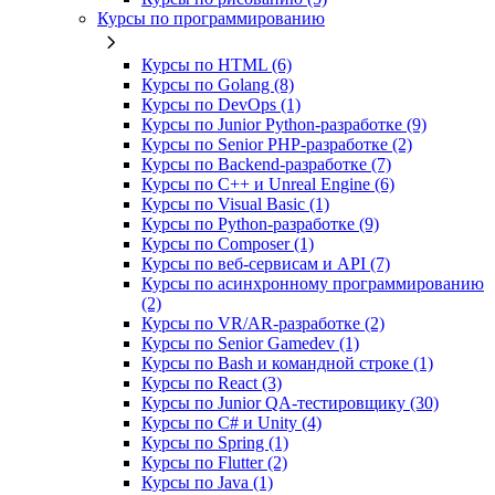
Курсы по программированию
Курсы по HTML (6)
Курсы по Golang (8)
Курсы по DevOps (1)
Курсы по Junior Python-разработке (9)
Курсы по Senior PHP-разработке (2)
Курсы по Backend‑разработке (7)
Курсы по C++ и Unreal Engine (6)
Курсы по Visual Basic (1)
Курсы по Python-разработке (9)
Курсы по Composer (1)
Курсы по веб‑сервисам и API (7)
Курсы по асинхронному программированию
(2)
Курсы по VR/AR‑разработке (2)
Курсы по Senior Gamedev (1)
Курсы по Bash и командной строке (1)
Курсы по React (3)
Курсы по Junior QA-тестировщику (30)
Курсы по C# и Unity (4)
Курсы по Spring (1)
Курсы по Flutter (2)
Курсы по Java (1)