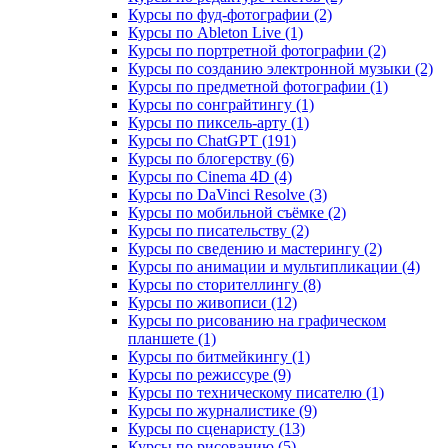
Курсы по фуд-фотографии (2)
Курсы по Ableton Live (1)
Курсы по портретной фотографии (2)
Курсы по созданию электронной музыки (2)
Курсы по предметной фотографии (1)
Курсы по сонграйтингу (1)
Курсы по пиксель-арту (1)
Курсы по ChatGPT (191)
Курсы по блогерству (6)
Курсы по Cinema 4D (4)
Курсы по DaVinci Resolve (3)
Курсы по мобильной съёмке (2)
Курсы по писательству (2)
Курсы по сведению и мастерингу (2)
Курсы по анимации и мультипликации (4)
Курсы по сторителлингу (8)
Курсы по живописи (12)
Курсы по рисованию на графическом
планшете (1)
Курсы по битмейкингу (1)
Курсы по режиссуре (9)
Курсы по техническому писателю (1)
Курсы по журналистике (9)
Курсы по сценаристу (13)
Курсы по рисованию (5)