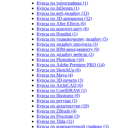
Курсы по типографике (1)
Курсы по InDesign (1)
Курсы по веб‑дизайну (33)
Курсы по 3D‑анимации (32)
Курсы по After Effects (6)
Курсы по концепт‑арту (6)
Курсы по Houdini (1)
Курсы по упаковочному дизайну (5)
Курсы по дизайну продукта (3)
Курсы по BIM‑менеджменту (9)
Курсы по дизайну мебели (2)
Курсы по Photoshop (16)
Курсы по Adobe Premiere PRO (14)
Курсы по SketchUp (6)
Курсы по Maya (4)
Курсы по 3D-печати (3)
Курсы по ArchiCAD (6)
Курсы по CorelDRAW (1)
Курсы по Illustrator (9)
Курсы по ретуши (5)
Курсы по архитектуре (19)
Курсы по ZBrush (4)
Курсы по Procreate (3)
Курсы по Tilda (11)
Курсы по компьютерной графике (3)