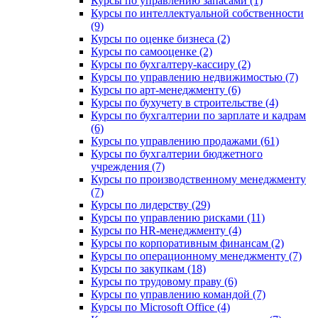
Курсы по управлению запасами (1)
Курсы по интеллектуальной собственности
(9)
Курсы по оценке бизнеса (2)
Курсы по самооценке (2)
Курсы по бухгалтеру-кассиру (2)
Курсы по управлению недвижимостью (7)
Курсы по арт-менеджменту (6)
Курсы по бухучету в строительстве (4)
Курсы по бухгалтерии по зарплате и кадрам
(6)
Курсы по управлению продажами (61)
Курсы по бухгалтерии бюджетного
учреждения (7)
Курсы по производственному менеджменту
(7)
Курсы по лидерству (29)
Курсы по управлению рисками (11)
Курсы по HR-менеджменту (4)
Курсы по корпоративным финансам (2)
Курсы по операционному менеджменту (7)
Курсы по закупкам (18)
Курсы по трудовому праву (6)
Курсы по управлению командой (7)
Курсы по Microsoft Office (4)