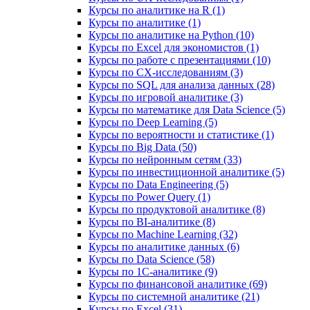
Курсы по аналитике на R (1)
Курсы по аналитике (1)
Курсы по аналитике на Python (10)
Курсы по Excel для экономистов (1)
Курсы по работе с презентациями (10)
Курсы по CX-исследованиям (3)
Курсы по SQL для анализа данных (28)
Курсы по игровой аналитике (3)
Курсы по математике для Data Science (5)
Курсы по Deep Learning (5)
Курсы по вероятности и статистике (1)
Курсы по Big Data (50)
Курсы по нейронным сетям (33)
Курсы по инвестиционной аналитике (5)
Курсы по Data Engineering (5)
Курсы по Power Query (1)
Курсы по продуктовой аналитике (8)
Курсы по BI‑аналитике (8)
Курсы по Machine Learning (32)
Курсы по аналитике данных (6)
Курсы по Data Science (58)
Курсы по 1С‑аналитике (9)
Курсы по финансовой аналитике (69)
Курсы по системной аналитике (21)
Курсы по Excel (31)