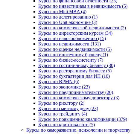
Курсы по финансовой отчетности (23)
Курсы по инвестициям в недвижимость (5)
Курсы по Mini MBA (4)
Курсы по делегированию (1)
Курсы по Unit-экономике (3)
Курсы по коммерческой недвижимости (2)
Курсы по директорским курсам (34)
Курсы по налогообложению (15)
Курсы по недвижимости (131)
Курсы по оценке недвижимости (5)
Курсы по ипотечному брокеру (1)
Курсы по бизнес-ассистенту (7)
Курсы по гостиничному бизнесу (30)
Курсы по ресторанному бизнесу (5)
Курсы по бухгалтерии для ИП (10)
Курсы по BPMN (6)
Курсы по экономике (23)
Курсы по предпринимательству (20)
Курсы по коммерческому директору (3)
Курсы по риэлтору (2)
Курсы по сметному делу (23)
Курсы по трейдингу (4)
Курсы по повышению квалификации (379)
Курсы по криптовалюте (5)
Курсы по саморазвитию, психологии и творчеству