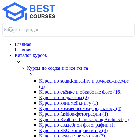
Главная
Главная
Каталог курсов
Курсы по созданию контента
Курсы по sound-дизайну и звукорежиссуре
(5)
Курсы по съёмке и обработке фото (16)
Курсы по подкастам (2)
Курсы по клипмейкингу (1)
Курсы по коммерческому редактору (4)
Курсы по fashion-фотографии (1)
Курсы по Realtime Landscaping Architect (1)
Курсы по свадебной фотографии (1)
Курсы по SEO-копирайтингу (3)
Курсы по редактуре текстов (2)