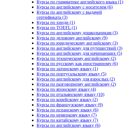
Курсы по грамматике английского языка (1)
Курсы по английскому с носителем (6)
Курсы по английскому с выдачей
сертификата (3)
Курсы по хинди (1)
Курсы по TOEFL (1)
Курсы по английскому дошкольникам (3)
Курсы по деловому английскому (9)
Курсы по юридическому английскому (3)
Курсы по английскому для путешествий (3)
Курсы по английскому для начинающих (5)
Курсы по техническому английскому (2)
Курсы по русскому как иностранному (6)
Курсы по латинскому языку (1)
Курсы по португальскому языку (5)
Курсы по английскому для взрослых (2)
Курсы по разговорному английскому (2)
Курсы по японскому языку (4)
Курсы по итальянскому языку (10)
Курсы по корейскому языку (2)
Курсы по французскому языку (9)
Курсы по испанскому языку (6)
Курсы по немецкому языку (7)
Курсы по китайскому языку (7)
Курсы по английскому языку (6)