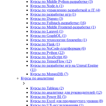
Курсы по Middle Python-разработке (3)
Курсы по Node.js (1)
Курсы по управлению разработкой и IT (4)
Курсы по разработке игр (1)
Курсы по Django (3)
Курсы по Fullstack‑разработке (16)
Курсы по Middle Frontend-разработке (1)
Курсы по Laravel (1)
Курсы по GraphQL (1)
Курсы по технологии блокчейн (1)
Курсы по Flask (1)
Курсы по NoCode‑платформам (6)
Курсы по Python (22)
Курсы по JavaScript (6)
Курсы по TensorFlow (12)
Курсы по разработке игр на Unreal Engine
(11)
Курсы по MongoDB (7)
Курсы по аналитике
Курсы по Tableau (2)
Курсы по аналитике для руководителей (12)
Курсы по Power BI (5)
Курсы по Excel для продвинутого уровня (8)
Курсы по UX‑исследованиям (1)