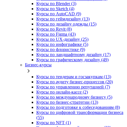
Курсы по Blender (3)
Курсы по Sketch (4)
Курсы по AutoCAD (9)
Курсы по геймдизайну (13)
Курсы по дизайну одежды (15)
Курсы по Revit (8)
Курсы по Figma (43)
Курсы по UX‑дизайну (25)
Курсы по инфографике (5)
Курсы по флористике (9)
Курсы по ландшафтному дизайну (17)
Курсы по графическому дизайну (49)
Бизнес-курсы
Курсы по тендерам и госзакупкам (13)
Курсы по аудиту бизнес-процессов (20)
Курсы по управлению репутацией (7)
Курсы по онлайн-кассе (2)
Курсы по международному бизнесу (5)
Курсы по бизнес-стратегии (13)
Курсы по подготовке к собеседованиям (8)
Курсы по цифровой трансформации бизнеса
(55)
Курсы по NFT (1)