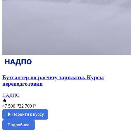
Бухгалтер по расчету зарплаты. Курсы
переподготовки
НАДПО
47 500 ₽
32 700 ₽
Перейти к курсу
Подробнее