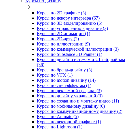
Курсы по дизайну
Курсы по 2D графике (3)
Курсы по декору интерьера (67)
Курсы по 3D‑моделированию (5)
Курсы по управлению в дизайне (3)
Курсы по 2D‑анимации (1)
Курсы по 2D‑арту (2)
Курсы по иллюстрации (9)
Курсы по коммерческой иллюстрации (3)
Курсы по Substance 3D Painter (1)
Курсы по дизайн-системам и UI-гайдлайнам
(36)
Курсы по бренд‑дизайну (3)
Курсы по VFX (1)
Курсы по motion-дизайну (14)
Курсы по спецэффектам (1)
Курсы по рекламной графике (3)
Курсы по дизайну украшений (3)
Курсы по созданию и монтажу видео (11)
Курсы по мобильному дизайну (6)
Курсы по коммуникационному дизайну (2)
Курсы по Animate (5)
Курсы по векторной графике (1)
Курсы по Lightroom (1)