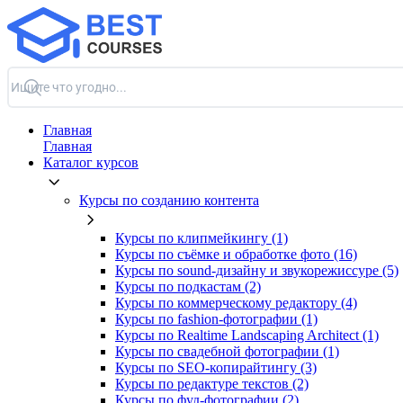
Главная
Главная
Каталог курсов
Курсы по созданию контента
Курсы по клипмейкингу (1)
Курсы по съёмке и обработке фото (16)
Курсы по sound-дизайну и звукорежиссуре (5)
Курсы по подкастам (2)
Курсы по коммерческому редактору (4)
Курсы по fashion-фотографии (1)
Курсы по Realtime Landscaping Architect (1)
Курсы по свадебной фотографии (1)
Курсы по SEO-копирайтингу (3)
Курсы по редактуре текстов (2)
Курсы по фуд-фотографии (2)