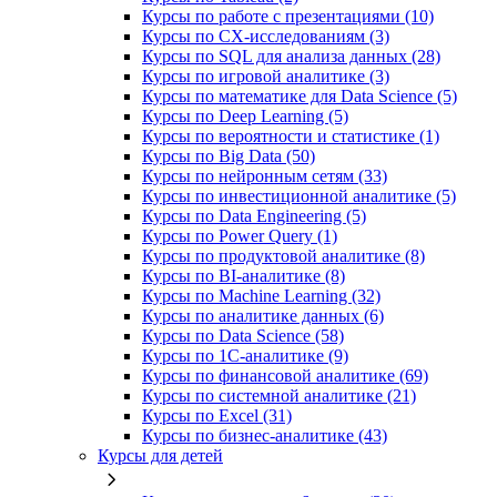
Курсы по работе с презентациями (10)
Курсы по CX-исследованиям (3)
Курсы по SQL для анализа данных (28)
Курсы по игровой аналитике (3)
Курсы по математике для Data Science (5)
Курсы по Deep Learning (5)
Курсы по вероятности и статистике (1)
Курсы по Big Data (50)
Курсы по нейронным сетям (33)
Курсы по инвестиционной аналитике (5)
Курсы по Data Engineering (5)
Курсы по Power Query (1)
Курсы по продуктовой аналитике (8)
Курсы по BI‑аналитике (8)
Курсы по Machine Learning (32)
Курсы по аналитике данных (6)
Курсы по Data Science (58)
Курсы по 1С‑аналитике (9)
Курсы по финансовой аналитике (69)
Курсы по системной аналитике (21)
Курсы по Excel (31)
Курсы по бизнес‑аналитике (43)
Курсы для детей