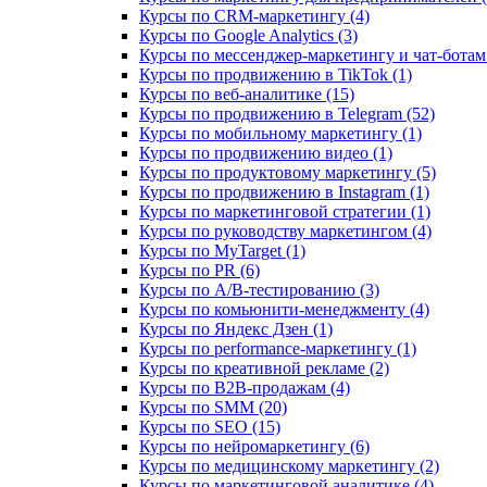
Курсы по CRM-маркетингу (4)
Курсы по Google Analytics (3)
Курсы по мессенджер-маркетингу и чат-ботам 
Курсы по продвижению в TikTok (1)
Курсы по веб-аналитике (15)
Курсы по продвижению в Telegram (52)
Курсы по мобильному маркетингу (1)
Курсы по продвижению видео (1)
Курсы по продуктовому маркетингу (5)
Курсы по продвижению в Instagram (1)
Курсы по маркетинговой стратегии (1)
Курсы по руководству маркетингом (4)
Курсы по MyTarget (1)
Курсы по PR (6)
Курсы по A/B-тестированию (3)
Курсы по комьюнити-менеджменту (4)
Курсы по Яндекс Дзен (1)
Курсы по performance-маркетингу (1)
Курсы по креативной рекламе (2)
Курсы по B2B-продажам (4)
Курсы по SMM (20)
Курсы по SEO (15)
Курсы по нейромаркетингу (6)
Курсы по медицинскому маркетингу (2)
Курсы по маркетинговой аналитике (4)