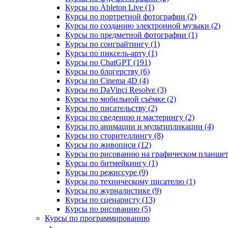
Курсы по Ableton Live (1)
Курсы по портретной фотографии (2)
Курсы по созданию электронной музыки (2)
Курсы по предметной фотографии (1)
Курсы по сонграйтингу (1)
Курсы по пиксель-арту (1)
Курсы по ChatGPT (191)
Курсы по блогерству (6)
Курсы по Cinema 4D (4)
Курсы по DaVinci Resolve (3)
Курсы по мобильной съёмке (2)
Курсы по писательству (2)
Курсы по сведению и мастерингу (2)
Курсы по анимации и мультипликации (4)
Курсы по сторителлингу (8)
Курсы по живописи (12)
Курсы по рисованию на графическом планшете
Курсы по битмейкингу (1)
Курсы по режиссуре (9)
Курсы по техническому писателю (1)
Курсы по журналистике (9)
Курсы по сценаристу (13)
Курсы по рисованию (5)
Курсы по программированию