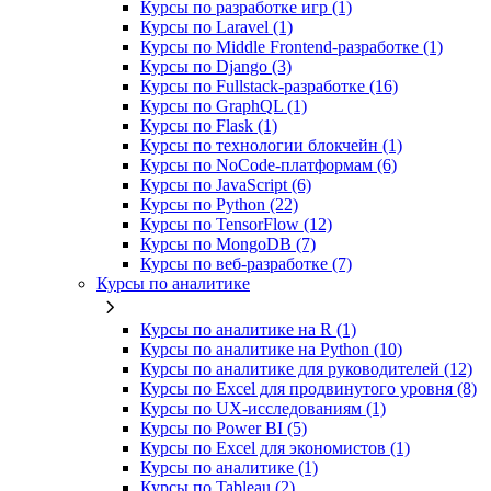
Курсы по разработке игр (1)
Курсы по Laravel (1)
Курсы по Middle Frontend-разработке (1)
Курсы по Django (3)
Курсы по Fullstack‑разработке (16)
Курсы по GraphQL (1)
Курсы по Flask (1)
Курсы по технологии блокчейн (1)
Курсы по NoCode‑платформам (6)
Курсы по JavaScript (6)
Курсы по Python (22)
Курсы по TensorFlow (12)
Курсы по MongoDB (7)
Курсы по веб‑разработке (7)
Курсы по аналитике
Курсы по аналитике на R (1)
Курсы по аналитике на Python (10)
Курсы по аналитике для руководителей (12)
Курсы по Excel для продвинутого уровня (8)
Курсы по UX‑исследованиям (1)
Курсы по Power BI (5)
Курсы по Excel для экономистов (1)
Курсы по аналитике (1)
Курсы по Tableau (2)