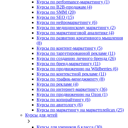
Курсы по performance-маркетингу (1)
Курсы по B2B-продажам (4)
Курсы по SMM (20)
Курсы по SEO (15)
Курсы по нейромаркетингу (6)
Курсы по медицинскому маркетингу (2)
Курсы по маркетинговой аналитике (4)
Курсы по развитию креативного мышления
(8)
Курсы по контент-маркетингу (5)
Курсы по таргетированной рекламе (11)
Курсы по созданию личного бренда (26)
Курсы по бренд-маркетингу (11)
Курсы по продвижению на Wildberries (6)
Курсы по контекстной рекламе (11)
Курсы по трафик-менеджменту (8)
Курсы по рекламе (4)
Курсы по интернет-маркетингу (36)
Курсы по продвижению на Ozon (1)
Курсы по копирайтингу (6)
Курсы по авитологу (6)
Курсы по маркетингу на маркетплейсах (25)
Курсы для детей
Курсы для учеников 6 класса (30)