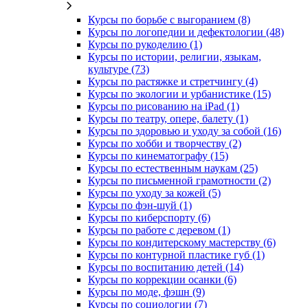
Курсы по борьбе с выгоранием (8)
Курсы по логопедии и дефектологии (48)
Курсы по рукоделию (1)
Курсы по истории, религии, языкам,
культуре (73)
Курсы по растяжке и стретчингу (4)
Курсы по экологии и урбанистике (15)
Курсы по рисованию на iPad (1)
Курсы по театру, опере, балету (1)
Курсы по здоровью и уходу за собой (16)
Курсы по хобби и творчеству (2)
Курсы по кинематографу (15)
Курсы по естественным наукам (25)
Курсы по письменной грамотности (2)
Курсы по уходу за кожей (5)
Курсы по фэн-шуй (1)
Курсы по киберспорту (6)
Курсы по работе с деревом (1)
Курсы по кондитерскому мастерству (6)
Курсы по контурной пластике губ (1)
Курсы по воспитанию детей (14)
Курсы по коррекции осанки (6)
Курсы по моде, фэшн (9)
Курсы по социологии (7)