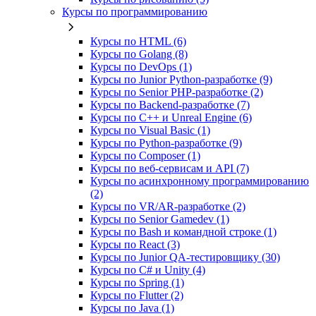
Курсы по программированию
Курсы по HTML (6)
Курсы по Golang (8)
Курсы по DevOps (1)
Курсы по Junior Python-разработке (9)
Курсы по Senior PHP-разработке (2)
Курсы по Backend‑разработке (7)
Курсы по C++ и Unreal Engine (6)
Курсы по Visual Basic (1)
Курсы по Python-разработке (9)
Курсы по Composer (1)
Курсы по веб‑сервисам и API (7)
Курсы по асинхронному программированию
(2)
Курсы по VR/AR‑разработке (2)
Курсы по Senior Gamedev (1)
Курсы по Bash и командной строке (1)
Курсы по React (3)
Курсы по Junior QA-тестировщику (30)
Курсы по C# и Unity (4)
Курсы по Spring (1)
Курсы по Flutter (2)
Курсы по Java (1)