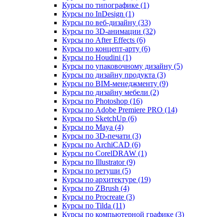
Курсы по типографике (1)
Курсы по InDesign (1)
Курсы по веб‑дизайну (33)
Курсы по 3D‑анимации (32)
Курсы по After Effects (6)
Курсы по концепт‑арту (6)
Курсы по Houdini (1)
Курсы по упаковочному дизайну (5)
Курсы по дизайну продукта (3)
Курсы по BIM‑менеджменту (9)
Курсы по дизайну мебели (2)
Курсы по Photoshop (16)
Курсы по Adobe Premiere PRO (14)
Курсы по SketchUp (6)
Курсы по Maya (4)
Курсы по 3D-печати (3)
Курсы по ArchiCAD (6)
Курсы по CorelDRAW (1)
Курсы по Illustrator (9)
Курсы по ретуши (5)
Курсы по архитектуре (19)
Курсы по ZBrush (4)
Курсы по Procreate (3)
Курсы по Tilda (11)
Курсы по компьютерной графике (3)