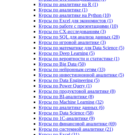
Курсы по аналитике на R (1)
Курсы по аналитике (1)
Курсы по аналитике на Python (10)
Курсы по Excel для экономистов (1)
Курсы по работе с презентациями (10)
Курсы по CX-исследованиям (3)
Курсы по SQL для анализа данных (28)
Курсы по игровой аналитике (3)
Курсы по математике для Data Science (5)
Курсы по Deep Learning (5)
Курсы по вероятности и статистике (1)
Курсы по Big Data (50)
Курсы по нейронным сетям (33)
Курсы по инвестиционной аналитике (5)
Курсы по Data Engineering (5)
Курсы по Power Query (1)
Курсы по продуктовой аналитике (8)
Курсы по BI‑аналитике (8)
Курсы по Machine Learning (32)
Курсы по аналитике данных (6)
Курсы по Data Science (58)
Курсы по 1С‑аналитике (9)
Курсы по финансовой аналитике (69)
Курсы по системной аналитике (21)
Курсы по Excel (31)