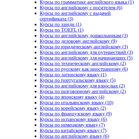
Курсы по грамматике английского языка (1)
Курсы по английскому с носителем (6)
Курсы по английскому с выдачей
сертификата (3)
Курсы по хинди (1)
Курсы по TOEFL (1)
Курсы по английскому дошкольникам (3)
Курсы по деловому английскому (9)
Курсы по юридическому английскому (3)
Курсы по английскому для путешествий (3)
Курсы по английскому для начинающих (5)
Курсы по техническому английскому (2)
Курсы по русскому как иностранному (6)
Курсы по латинскому языку (1)
Курсы по португальскому языку (5)
Курсы по английскому для взрослых (2)
Курсы по разговорному английскому (2)
Курсы по японскому языку (4)
Курсы по итальянскому языку (10)
Курсы по корейскому языку (2)
Курсы по французскому языку (9)
Курсы по испанскому языку (6)
Курсы по немецкому языку (7)
Курсы по китайскому языку (7)
Курсы по английскому языку (6)