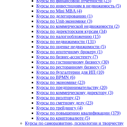
Курсы по финансовой отчетности (23)
Курсы по инвестициям в недвижимость (5)
Курсы по Mini MBA (4)
Курсы по делегированию (1)
Курсы по Unit-экономике (3)
Курсы по коммерческой недвижимости (2)
Курсы по директорским курсам (34)
Курсы по налогообложению (15)
Курсы по недвижимости (131)
Курсы по оценке недвижимости (5)
Курсы по ипотечному брокеру (1)
Курсы по бизнес-ассистенту (7)
Курсы по гостиничному бизнесу (30)
Курсы по ресторанному бизнесу (5)
Курсы по бухгалтерии для ИП (10)
Курсы по BPMN (6)
Курсы по экономике (23)
Курсы по предпринимательству (20)
Курсы по коммерческому директору (3)
Курсы по риэлтору (2)
Курсы по сметному делу (23)
Курсы по трейдингу (4)
Курсы по повышению квалификации (379)
Курсы по криптовалюте (5)
Курсы по саморазвитию, психологии и творчеству