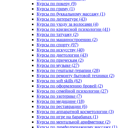
Курсы по покеру (9)
Курсы по гриму (1)
Курсы по буккальному массажу (1)
Курсы по литературе (43)
Курсы по уходу за волосами (4)
Курсы по кризисной психологии (41)
Курсы по татуажу (2)
Курсы по машиностроению (2)
Курсы по спорту (97)
Курсы по искусству (40)
Курсы по диетологии (43)
Курсы по прическам (2)
Курсы по музыке (27)
Курсы по гештальт-терапии (28)
Курсы по ремонту бытовой техники (2)
Курсы по soft skills (62)
Курсы по оформлению бровей (2)
Курсы по семейной психологии (27)
Курсы по эзотерике (7)
Курсы по медицине (18)
Курсы по реставрации (6)
Курсы по аппаратной косметологии (3)
Курсы по игре на барабанах (1)
Курсы по ментальной арифметике (2)
Курсы по лимфодренажному массажу (1)