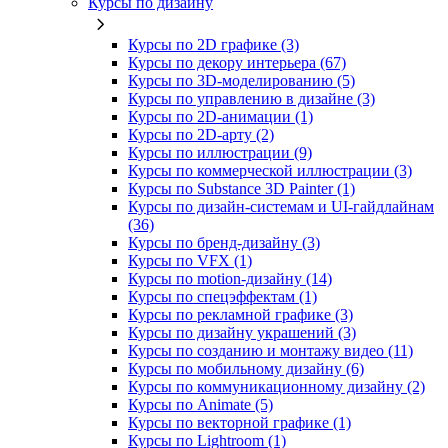
Курсы по дизайну
Курсы по 2D графике (3)
Курсы по декору интерьера (67)
Курсы по 3D‑моделированию (5)
Курсы по управлению в дизайне (3)
Курсы по 2D‑анимации (1)
Курсы по 2D‑арту (2)
Курсы по иллюстрации (9)
Курсы по коммерческой иллюстрации (3)
Курсы по Substance 3D Painter (1)
Курсы по дизайн-системам и UI-гайдлайнам
(36)
Курсы по бренд‑дизайну (3)
Курсы по VFX (1)
Курсы по motion-дизайну (14)
Курсы по спецэффектам (1)
Курсы по рекламной графике (3)
Курсы по дизайну украшений (3)
Курсы по созданию и монтажу видео (11)
Курсы по мобильному дизайну (6)
Курсы по коммуникационному дизайну (2)
Курсы по Animate (5)
Курсы по векторной графике (1)
Курсы по Lightroom (1)