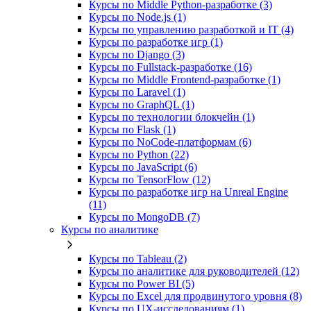
Курсы по Middle Python-разработке (3)
Курсы по Node.js (1)
Курсы по управлению разработкой и IT (4)
Курсы по разработке игр (1)
Курсы по Django (3)
Курсы по Fullstack‑разработке (16)
Курсы по Middle Frontend-разработке (1)
Курсы по Laravel (1)
Курсы по GraphQL (1)
Курсы по технологии блокчейн (1)
Курсы по Flask (1)
Курсы по NoCode‑платформам (6)
Курсы по Python (22)
Курсы по JavaScript (6)
Курсы по TensorFlow (12)
Курсы по разработке игр на Unreal Engine
(11)
Курсы по MongoDB (7)
Курсы по аналитике
Курсы по Tableau (2)
Курсы по аналитике для руководителей (12)
Курсы по Power BI (5)
Курсы по Excel для продвинутого уровня (8)
Курсы по UX‑исследованиям (1)