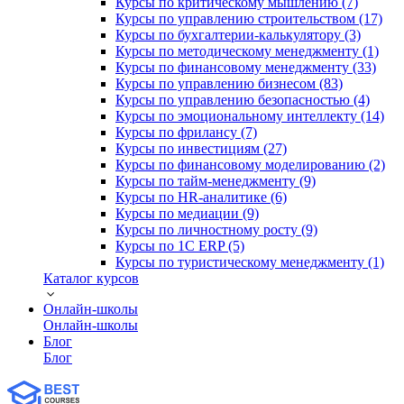
Курсы по критическому мышлению (7)
Курсы по управлению строительством (17)
Курсы по бухгалтерии-калькулятору (3)
Курсы по методическому менеджменту (1)
Курсы по финансовому менеджменту (33)
Курсы по управлению бизнесом (83)
Курсы по управлению безопасностью (4)
Курсы по эмоциональному интеллекту (14)
Курсы по фрилансу (7)
Курсы по инвестициям (27)
Курсы по финансовому моделированию (2)
Курсы по тайм-менеджменту (9)
Курсы по HR-аналитике (6)
Курсы по медиации (9)
Курсы по личностному росту (9)
Курсы по 1С ERP (5)
Курсы по туристическому менеджменту (1)
Каталог курсов
Онлайн-школы
Онлайн-школы
Блог
Блог