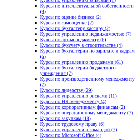
Курсы по управлению запасами (1)
Курсы по интеллектуальной собственности
(9)
Курсы по оценке бизнеса (2)
Курсы по самооценке (2)
Курсы по бухгалтеру-кассиру (2)
Курсы по управлению недвижимостью (7)
Курсы по арт-менеджменту (6)
Курсы по бухучету в строительстве (4)
Курсы по бухгалтерии по зарплате и кадрам
(6)
Курсы по управлению продажами (61)
Курсы по бухгалтерии бюджетного
учреждения (7)
Курсы по производственному менеджменту
(7)
Курсы по лидерству (29)
Курсы по управлению рисками (11)
Курсы по HR-менеджменту (4)
Курсы по корпоративным финансам (2)
Курсы по операционному менеджменту (7)
Курсы по закупкам (18)
Курсы по трудовому праву (6)
Курсы по управлению командой (7)
Курсы по Microsoft Office (4)