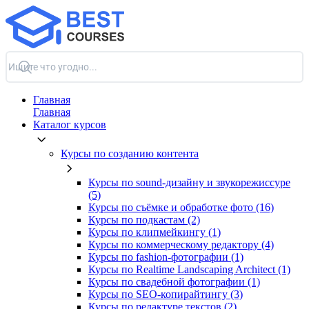
Главная
Главная
Каталог курсов
Курсы по созданию контента
Курсы по sound-дизайну и звукорежиссуре
(5)
Курсы по съёмке и обработке фото (16)
Курсы по подкастам (2)
Курсы по клипмейкингу (1)
Курсы по коммерческому редактору (4)
Курсы по fashion-фотографии (1)
Курсы по Realtime Landscaping Architect (1)
Курсы по свадебной фотографии (1)
Курсы по SEO-копирайтингу (3)
Курсы по редактуре текстов (2)