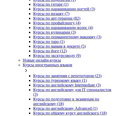
Курсы по гитаре (1)
Курсы по наращиванию ногтей (3)
Курсы по визажу (7)
Курсы по арт-терапии (82)
Курсы по профайлингу (4)
Курсы по наращиванию волос (4)
Курсы по кулинарии (3)
Курсы по перманентному макияжу (3)
Курсы по таро (1)
Курсы по мамам в декрете (5)
Курсы по йоге (12)
Курсы по экскурсоводу (9)
Новые онлайн‑курсы
Курсы иностранных языков
Курсы по занятиям с репетитором (23)
Курсы по турецкому языку (1)
Курсы по английскому Intermediate (3)
Курсы по английскому для IT специалистов
(3)
Курсы по подготовке к экзаменам по
английскому (18)
Курсы по английскому Advanced (1)
Курсы по общему курсу английского (18)