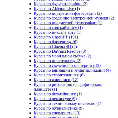
Курсы по фуд-фотографии (2)
Курсы по Ableton Live (1)
Курсы по портретной фотографии (2)
Курсы по созданию электронной музыки (2)
Курсы по предметной фотографии (1)
Курсы по сонграйтингу (1)
Курсы по пиксель-арту (1)
Курсы по ChatGPT (191)
Курсы по блогерству (6)
Курсы по Cinema 4D (4)
Курсы по DaVinci Resolve (3)
Курсы по мобильной съёмке (2)
Курсы по писательству (2)
Курсы по сведению и мастерингу (2)
Курсы по анимации и мультипликации (4)
Курсы по сторителлингу (8)
Курсы по живописи (12)
Курсы по рисованию на графическом
планшете (1)
Курсы по битмейкингу (1)
Курсы по режиссуре (9)
Курсы по техническому писателю (1)
Курсы по журналистике (9)
Курсы по сценаристу (13)
Курсы по рисованию (5)