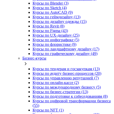
Курсы по Blender (3)
Курсы по Sketch (4)
Курсы по AutoCAD (9)
Курсы по геймдизайну (13)
Курсы по дизайну одежды (15)
Курсы по Revit (8)
Курсы по Figma (43)
Курсы по UX‑дизайну (25)
Курсы по инфографике (5)
Курсы по флористике (9)
Курсы по ландшафтному дизайну (17)
Курсы по графическому дизайну (49)
Бизнес-курсы
Курсы по тендерам и госзакупкам (13)
Курсы по аудиту бизнес-процессов (20)
Курсы по управлению репутацией (7)
Курсы по онлайн-кассе (2)
Курсы по международному бизнесу (5)
Курсы по бизнес-стратегии (13)
Курсы по подготовке к собеседованиям (8)
Курсы по цифровой трансформации бизнеса
(55)
Курсы по NFT (1)