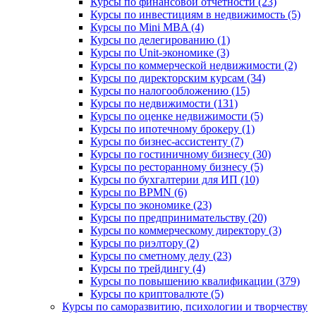
Курсы по финансовой отчетности (23)
Курсы по инвестициям в недвижимость (5)
Курсы по Mini MBA (4)
Курсы по делегированию (1)
Курсы по Unit-экономике (3)
Курсы по коммерческой недвижимости (2)
Курсы по директорским курсам (34)
Курсы по налогообложению (15)
Курсы по недвижимости (131)
Курсы по оценке недвижимости (5)
Курсы по ипотечному брокеру (1)
Курсы по бизнес-ассистенту (7)
Курсы по гостиничному бизнесу (30)
Курсы по ресторанному бизнесу (5)
Курсы по бухгалтерии для ИП (10)
Курсы по BPMN (6)
Курсы по экономике (23)
Курсы по предпринимательству (20)
Курсы по коммерческому директору (3)
Курсы по риэлтору (2)
Курсы по сметному делу (23)
Курсы по трейдингу (4)
Курсы по повышению квалификации (379)
Курсы по криптовалюте (5)
Курсы по саморазвитию, психологии и творчеству