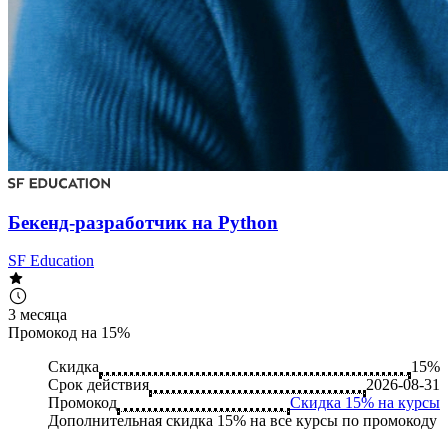
Бекенд-разработчик на Python
SF Education
3 месяца
Промокод на 15%
Скидка
15%
Срок действия
2026-08-31
Промокод
Скидка 15% на курсы
Дополнительная скидка 15% на все курсы по промокоду