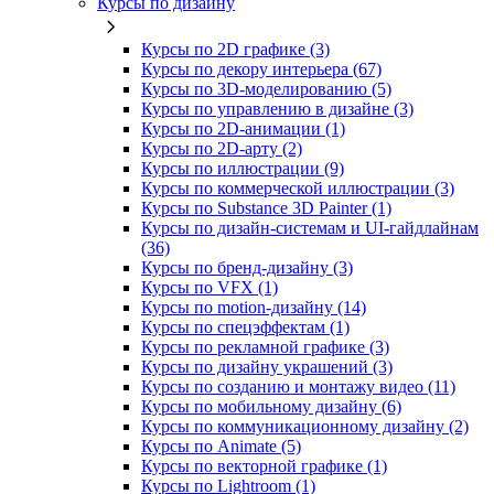
Курсы по дизайну
Курсы по 2D графике (3)
Курсы по декору интерьера (67)
Курсы по 3D‑моделированию (5)
Курсы по управлению в дизайне (3)
Курсы по 2D‑анимации (1)
Курсы по 2D‑арту (2)
Курсы по иллюстрации (9)
Курсы по коммерческой иллюстрации (3)
Курсы по Substance 3D Painter (1)
Курсы по дизайн-системам и UI-гайдлайнам
(36)
Курсы по бренд‑дизайну (3)
Курсы по VFX (1)
Курсы по motion-дизайну (14)
Курсы по спецэффектам (1)
Курсы по рекламной графике (3)
Курсы по дизайну украшений (3)
Курсы по созданию и монтажу видео (11)
Курсы по мобильному дизайну (6)
Курсы по коммуникационному дизайну (2)
Курсы по Animate (5)
Курсы по векторной графике (1)
Курсы по Lightroom (1)