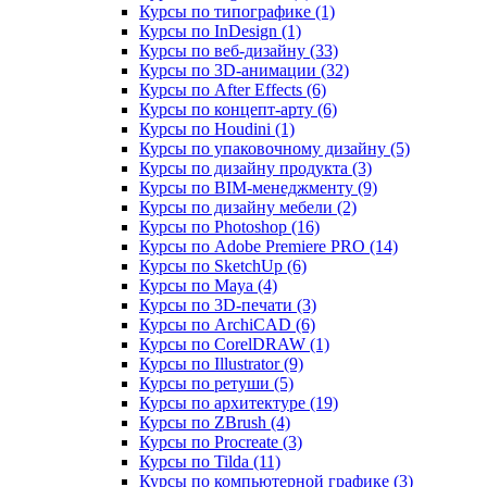
Курсы по типографике (1)
Курсы по InDesign (1)
Курсы по веб‑дизайну (33)
Курсы по 3D‑анимации (32)
Курсы по After Effects (6)
Курсы по концепт‑арту (6)
Курсы по Houdini (1)
Курсы по упаковочному дизайну (5)
Курсы по дизайну продукта (3)
Курсы по BIM‑менеджменту (9)
Курсы по дизайну мебели (2)
Курсы по Photoshop (16)
Курсы по Adobe Premiere PRO (14)
Курсы по SketchUp (6)
Курсы по Maya (4)
Курсы по 3D-печати (3)
Курсы по ArchiCAD (6)
Курсы по CorelDRAW (1)
Курсы по Illustrator (9)
Курсы по ретуши (5)
Курсы по архитектуре (19)
Курсы по ZBrush (4)
Курсы по Procreate (3)
Курсы по Tilda (11)
Курсы по компьютерной графике (3)