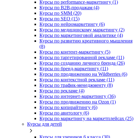
Курсы по performance-маркетингу (1)
Курсы по B2B-продажам (4)
Курсы по SMM (20)
Курсы по SEO (15)
Курсы по нейромаркетингу (6)
Курсы по медицинскому маркетингу (2)
Курсы по маркетинговой аналитике (4)
Курсы по развитию креативного мышления
(8)
Курсы по контент-маркетингу (5)
Курсы по таргетированной рекламе (11)
Курсы по созданию личного бренда (26)
Курсы по бренд-маркетингу (11)
Курсы по продвижению на Wildberries (6)
Курсы по контекстной рекламе (11)
Курсы по трафик-менеджменту (8)
Курсы по рекламе (4)
Курсы по интернет-маркетингу (36)
Курсы по продвижению на Ozon (1)
Курсы по копирайтингу (6)
Курсы по авитологу (6)
Курсы по маркетингу на маркетплейсах (25)
Курсы для детей
Курсы для учеников 6 класса (30)