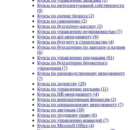
Курсы по управлению запасами (1)
Курсы по интеллектуальной собственности
(9)
Курсы по оценке бизнеса (2)
Курсы по самооценке (2)
Курсы по бухгалтеру-кассиру (2)
Курсы по управлению недвижимостью (7)
Курсы по арт-менеджменту (6)
Курсы по бухучету в строительстве (4)
Курсы по бухгалтерии по зарплате и кадрам
(6)
Курсы по управлению продажами (61)
Курсы по бухгалтерии бюджетного
учреждения (7)
Курсы по производственному менеджменту
(7)
Курсы по лидерству (29)
Курсы по управлению рисками (11)
Курсы по HR-менеджменту (4)
Курсы по корпоративным финансам (2)
Курсы по операционному менеджменту (7)
Курсы по закупкам (18)
Курсы по трудовому праву (6)
Курсы по управлению командой (7)
Курсы по Microsoft Office (4)