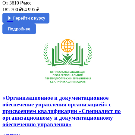
От 3610 ₽/мес
185 700 ₽
64 995 ₽
Перейти к курсу
Подробнее
«Организационное и документационное
обеспечение управления организацией» с
присвоением квалификации «Специалист по
организационному и документационному
обеспечению управления»