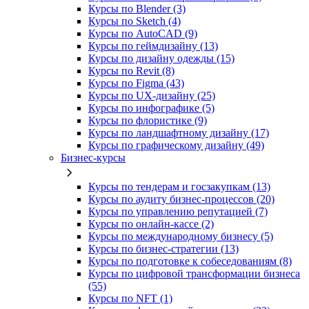
Курсы по Blender (3)
Курсы по Sketch (4)
Курсы по AutoCAD (9)
Курсы по геймдизайну (13)
Курсы по дизайну одежды (15)
Курсы по Revit (8)
Курсы по Figma (43)
Курсы по UX‑дизайну (25)
Курсы по инфографике (5)
Курсы по флористике (9)
Курсы по ландшафтному дизайну (17)
Курсы по графическому дизайну (49)
Бизнес-курсы
Курсы по тендерам и госзакупкам (13)
Курсы по аудиту бизнес-процессов (20)
Курсы по управлению репутацией (7)
Курсы по онлайн-кассе (2)
Курсы по международному бизнесу (5)
Курсы по бизнес-стратегии (13)
Курсы по подготовке к собеседованиям (8)
Курсы по цифровой трансформации бизнеса
(55)
Курсы по NFT (1)