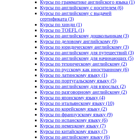
Курсы по грамматике английского языка (1)
Курсы по английскому с носителем (6)
Курсы по английскому с выдачей
сертификата (3)
Курсы по хинди (1)
Курсы по TOEFL (1)
Курсы по английскому дошкольникам (3)
Курсы по деловому английскому (9)
Курсы по юридическому английскому (3)
Курсы по английскому для путешествий (3)
Курсы по английскому для начинающих (5)
Курсы по техническому английскому (2)
Курсы по русскому как иностранному (6)
Курсы по латинскому языку (1)
Курсы по португальскому языку (5)
Курсы по английскому для взрослых (2)
Курсы по разговорному английскому (2)
Курсы по японскому языку (4)
Курсы по итальянскому языку (10)
Курсы по корейскому языку (2)
Курсы по французскому языку (9)
Курсы по испанскому языку (6)
Курсы по немецкому языку (7)
Курсы по китайскому языку (7)
Курсы по английскому языку (6)