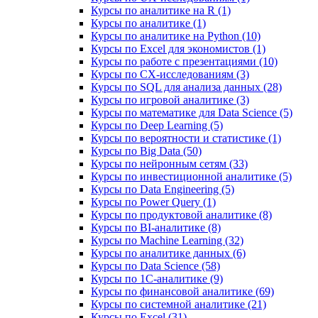
Курсы по аналитике на R (1)
Курсы по аналитике (1)
Курсы по аналитике на Python (10)
Курсы по Excel для экономистов (1)
Курсы по работе с презентациями (10)
Курсы по CX-исследованиям (3)
Курсы по SQL для анализа данных (28)
Курсы по игровой аналитике (3)
Курсы по математике для Data Science (5)
Курсы по Deep Learning (5)
Курсы по вероятности и статистике (1)
Курсы по Big Data (50)
Курсы по нейронным сетям (33)
Курсы по инвестиционной аналитике (5)
Курсы по Data Engineering (5)
Курсы по Power Query (1)
Курсы по продуктовой аналитике (8)
Курсы по BI‑аналитике (8)
Курсы по Machine Learning (32)
Курсы по аналитике данных (6)
Курсы по Data Science (58)
Курсы по 1С‑аналитике (9)
Курсы по финансовой аналитике (69)
Курсы по системной аналитике (21)
Курсы по Excel (31)