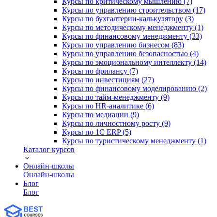
Курсы по критическому мышлению (7)
Курсы по управлению строительством (17)
Курсы по бухгалтерии-калькулятору (3)
Курсы по методическому менеджменту (1)
Курсы по финансовому менеджменту (33)
Курсы по управлению бизнесом (83)
Курсы по управлению безопасностью (4)
Курсы по эмоциональному интеллекту (14)
Курсы по фрилансу (7)
Курсы по инвестициям (27)
Курсы по финансовому моделированию (2)
Курсы по тайм-менеджменту (9)
Курсы по HR-аналитике (6)
Курсы по медиации (9)
Курсы по личностному росту (9)
Курсы по 1С ERP (5)
Курсы по туристическому менеджменту (1)
Каталог курсов
Онлайн-школы
Онлайн-школы
Блог
Блог