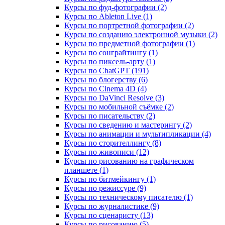
Курсы по фуд-фотографии (2)
Курсы по Ableton Live (1)
Курсы по портретной фотографии (2)
Курсы по созданию электронной музыки (2)
Курсы по предметной фотографии (1)
Курсы по сонграйтингу (1)
Курсы по пиксель-арту (1)
Курсы по ChatGPT (191)
Курсы по блогерству (6)
Курсы по Cinema 4D (4)
Курсы по DaVinci Resolve (3)
Курсы по мобильной съёмке (2)
Курсы по писательству (2)
Курсы по сведению и мастерингу (2)
Курсы по анимации и мультипликации (4)
Курсы по сторителлингу (8)
Курсы по живописи (12)
Курсы по рисованию на графическом
планшете (1)
Курсы по битмейкингу (1)
Курсы по режиссуре (9)
Курсы по техническому писателю (1)
Курсы по журналистике (9)
Курсы по сценаристу (13)
Курсы по рисованию (5)