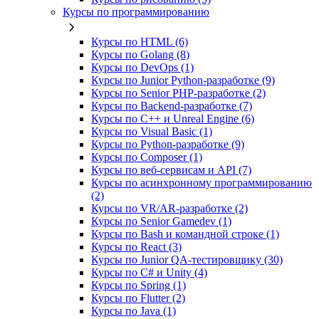
Курсы по программированию
Курсы по HTML (6)
Курсы по Golang (8)
Курсы по DevOps (1)
Курсы по Junior Python-разработке (9)
Курсы по Senior PHP-разработке (2)
Курсы по Backend‑разработке (7)
Курсы по C++ и Unreal Engine (6)
Курсы по Visual Basic (1)
Курсы по Python-разработке (9)
Курсы по Composer (1)
Курсы по веб‑сервисам и API (7)
Курсы по асинхронному программированию
(2)
Курсы по VR/AR‑разработке (2)
Курсы по Senior Gamedev (1)
Курсы по Bash и командной строке (1)
Курсы по React (3)
Курсы по Junior QA-тестировщику (30)
Курсы по C# и Unity (4)
Курсы по Spring (1)
Курсы по Flutter (2)
Курсы по Java (1)