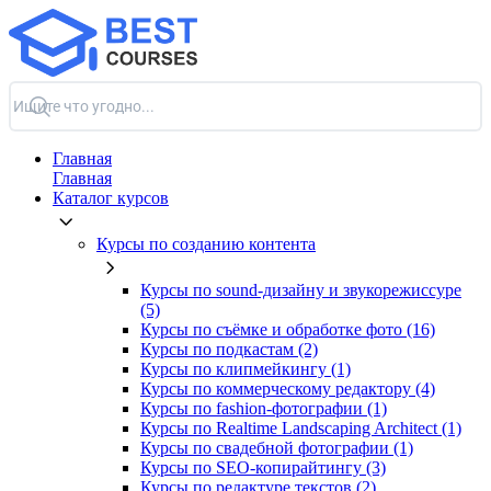
Главная
Главная
Каталог курсов
Курсы по созданию контента
Курсы по sound-дизайну и звукорежиссуре
(5)
Курсы по съёмке и обработке фото (16)
Курсы по подкастам (2)
Курсы по клипмейкингу (1)
Курсы по коммерческому редактору (4)
Курсы по fashion-фотографии (1)
Курсы по Realtime Landscaping Architect (1)
Курсы по свадебной фотографии (1)
Курсы по SEO-копирайтингу (3)
Курсы по редактуре текстов (2)