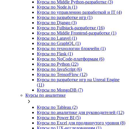
Курсы по Middle Python-разработке (3)
Курсы по Node.js (1)
Курсы по управлению разработкой и IT (4)
Курсы по разработке игр (1)
Курсы по Django (3)
Курсы по Fullstack‑разработке (16)
Курсы по Middle Frontend-разработке (1)
Курсы по Laravel (1)
Курсы по GraphQL (1)
Курсы по технологии блокчейн (1)
Курсы по Flask (1)
Курсы по NoCode‑платформам (6)
Курсы по Python (22)
Курсы по JavaScript (6)
Курсы по TensorFlow (12)
Курсы по разработке игр на Unreal Engine
(11)
Курсы по MongoDB (7)
Курсы по аналитике
Курсы по Tableau (2)
Курсы по аналитике для руководителей (12)
Курсы по Power BI (5)
Курсы по Excel для продвинутого уровня (8)
Курсы по UX‑исследованиям (1)