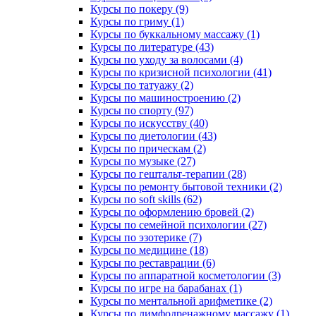
Курсы по покеру (9)
Курсы по гриму (1)
Курсы по буккальному массажу (1)
Курсы по литературе (43)
Курсы по уходу за волосами (4)
Курсы по кризисной психологии (41)
Курсы по татуажу (2)
Курсы по машиностроению (2)
Курсы по спорту (97)
Курсы по искусству (40)
Курсы по диетологии (43)
Курсы по прическам (2)
Курсы по музыке (27)
Курсы по гештальт-терапии (28)
Курсы по ремонту бытовой техники (2)
Курсы по soft skills (62)
Курсы по оформлению бровей (2)
Курсы по семейной психологии (27)
Курсы по эзотерике (7)
Курсы по медицине (18)
Курсы по реставрации (6)
Курсы по аппаратной косметологии (3)
Курсы по игре на барабанах (1)
Курсы по ментальной арифметике (2)
Курсы по лимфодренажному массажу (1)