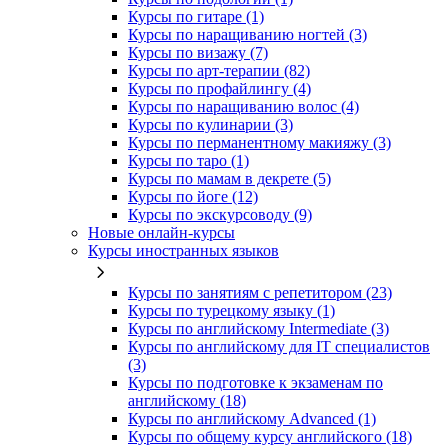
Курсы по гитаре (1)
Курсы по наращиванию ногтей (3)
Курсы по визажу (7)
Курсы по арт-терапии (82)
Курсы по профайлингу (4)
Курсы по наращиванию волос (4)
Курсы по кулинарии (3)
Курсы по перманентному макияжу (3)
Курсы по таро (1)
Курсы по мамам в декрете (5)
Курсы по йоге (12)
Курсы по экскурсоводу (9)
Новые онлайн‑курсы
Курсы иностранных языков
Курсы по занятиям с репетитором (23)
Курсы по турецкому языку (1)
Курсы по английскому Intermediate (3)
Курсы по английскому для IT специалистов
(3)
Курсы по подготовке к экзаменам по
английскому (18)
Курсы по английскому Advanced (1)
Курсы по общему курсу английского (18)