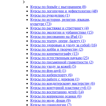
Курсы по борьбе с выгоранием (8)
Курсы по логопедии и дефектологии (48)
Курсы по рукоделию (1)
Курсы по истории, религии, языкам,
культуре (73)
Курсы по растяжке и стретчингу (4)
Курсы по экологии и урбанистике (15)
Курсы по рисованию на iPad (1)
Курсы по театру, опере, балету (1)
Курсы по здоровью и уходу за собой (16)
Курсы по хобби и творчеству (2)
Курсы по кинематографу (15)
Курсы по естественным наукам (25)
Курсы по письменной грамотности (2)
Курсы по уходу за кожей (5)
Курсы по фэн-шуй (1)
Курсы по киберспорту (6)
Курсы по работе с деревом (1)
Курсы по кондитерскому мастерству (6)
Курсы по контурной пластике губ (1)
Курсы по воспитанию детей (14)
Курсы по коррекции осанки (6)
Курсы по моде, фэшн (9)
Курсы по социологии (7)