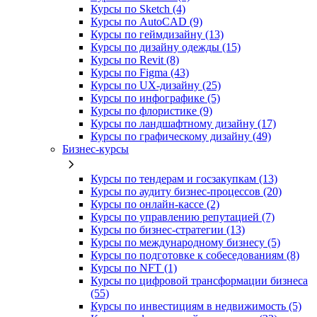
Курсы по Sketch (4)
Курсы по AutoCAD (9)
Курсы по геймдизайну (13)
Курсы по дизайну одежды (15)
Курсы по Revit (8)
Курсы по Figma (43)
Курсы по UX‑дизайну (25)
Курсы по инфографике (5)
Курсы по флористике (9)
Курсы по ландшафтному дизайну (17)
Курсы по графическому дизайну (49)
Бизнес-курсы
Курсы по тендерам и госзакупкам (13)
Курсы по аудиту бизнес-процессов (20)
Курсы по онлайн-кассе (2)
Курсы по управлению репутацией (7)
Курсы по бизнес-стратегии (13)
Курсы по международному бизнесу (5)
Курсы по подготовке к собеседованиям (8)
Курсы по NFT (1)
Курсы по цифровой трансформации бизнеса
(55)
Курсы по инвестициям в недвижимость (5)