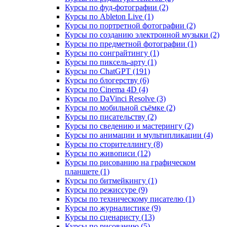
Курсы по фуд-фотографии (2)
Курсы по Ableton Live (1)
Курсы по портретной фотографии (2)
Курсы по созданию электронной музыки (2)
Курсы по предметной фотографии (1)
Курсы по сонграйтингу (1)
Курсы по пиксель-арту (1)
Курсы по ChatGPT (191)
Курсы по блогерству (6)
Курсы по Cinema 4D (4)
Курсы по DaVinci Resolve (3)
Курсы по мобильной съёмке (2)
Курсы по писательству (2)
Курсы по сведению и мастерингу (2)
Курсы по анимации и мультипликации (4)
Курсы по сторителлингу (8)
Курсы по живописи (12)
Курсы по рисованию на графическом
планшете (1)
Курсы по битмейкингу (1)
Курсы по режиссуре (9)
Курсы по техническому писателю (1)
Курсы по журналистике (9)
Курсы по сценаристу (13)
Курсы по рисованию (5)