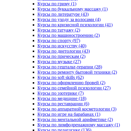
Курсы по гриму (1)
Курсы по буккальному массажу (1)
Курсы по литературе (43)
Курсы по уходу за волосами (4)
Курсы по кризисной психологии (41)
Курсы по татуажу (2)
Курсы по машиностроению (2)
Курсы по спорту (97)
Курсы по искусству (40)
Курсы по диетологии (43)
Курсы по прическам (2)
Курсы по музыке (27)
Курсы по гештальт-терапии (28)
Курсы по ремонту бытовой техники (2)
Курсы по soft skills (62)
Курсы по оформлению бровей (2)
Курсы по семейной психологии (27)
Курсы по эзотерике (7)
Курсы по медицине (18)
Курсы по реставрации (6)
Курсы по аппаратной косметологии (3)
Курсы по игре на барабанах (1)
Курсы по ментальной арифметике (2)
Курсы по лимфодренажному массажу (1)
Курсы по педагогике (136)