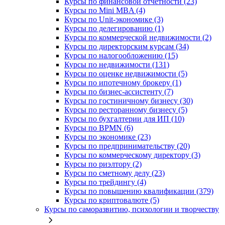
Курсы по финансовой отчетности (23)
Курсы по Mini MBA (4)
Курсы по Unit-экономике (3)
Курсы по делегированию (1)
Курсы по коммерческой недвижимости (2)
Курсы по директорским курсам (34)
Курсы по налогообложению (15)
Курсы по недвижимости (131)
Курсы по оценке недвижимости (5)
Курсы по ипотечному брокеру (1)
Курсы по бизнес-ассистенту (7)
Курсы по гостиничному бизнесу (30)
Курсы по ресторанному бизнесу (5)
Курсы по бухгалтерии для ИП (10)
Курсы по BPMN (6)
Курсы по экономике (23)
Курсы по предпринимательству (20)
Курсы по коммерческому директору (3)
Курсы по риэлтору (2)
Курсы по сметному делу (23)
Курсы по трейдингу (4)
Курсы по повышению квалификации (379)
Курсы по криптовалюте (5)
Курсы по саморазвитию, психологии и творчеству