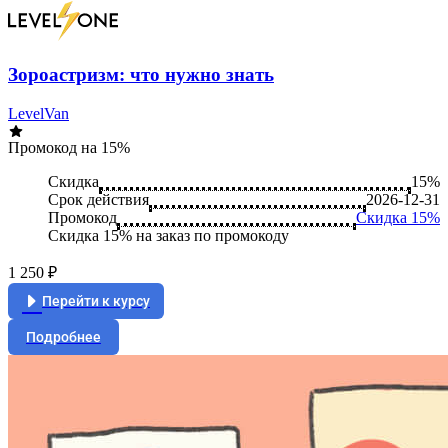
Зороастризм: что нужно знать
LevelVan
Промокод на 15%
Скидка
15%
Срок действия
2026-12-31
Промокод
Скидка 15%
Скидка 15% на заказ по промокоду
1 250 ₽
Перейти к курсу
Подробнее