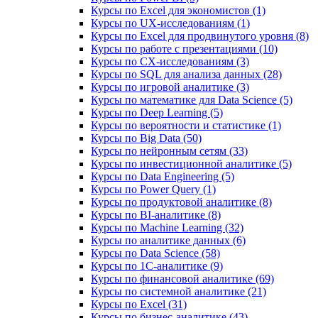
Курсы по Excel для экономистов (1)
Курсы по UX‑исследованиям (1)
Курсы по Excel для продвинутого уровня (8)
Курсы по работе с презентациями (10)
Курсы по CX-исследованиям (3)
Курсы по SQL для анализа данных (28)
Курсы по игровой аналитике (3)
Курсы по математике для Data Science (5)
Курсы по Deep Learning (5)
Курсы по вероятности и статистике (1)
Курсы по Big Data (50)
Курсы по нейронным сетям (33)
Курсы по инвестиционной аналитике (5)
Курсы по Data Engineering (5)
Курсы по Power Query (1)
Курсы по продуктовой аналитике (8)
Курсы по BI‑аналитике (8)
Курсы по Machine Learning (32)
Курсы по аналитике данных (6)
Курсы по Data Science (58)
Курсы по 1С‑аналитике (9)
Курсы по финансовой аналитике (69)
Курсы по системной аналитике (21)
Курсы по Excel (31)
Курсы по бизнес‑аналитике (43)