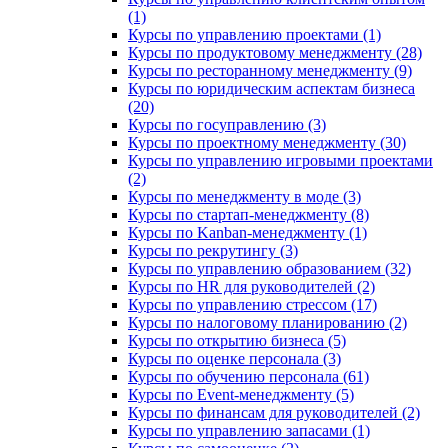
(1)
Курсы по управлению проектами (1)
Курсы по продуктовому менеджменту (28)
Курсы по ресторанному менеджменту (9)
Курсы по юридическим аспектам бизнеса
(20)
Курсы по госуправлению (3)
Курсы по проектному менеджменту (30)
Курсы по управлению игровыми проектами
(2)
Курсы по менеджменту в моде (3)
Курсы по стартап-менеджменту (8)
Курсы по Kanban-менеджменту (1)
Курсы по рекрутингу (3)
Курсы по управлению образованием (32)
Курсы по HR для руководителей (2)
Курсы по управлению стрессом (17)
Курсы по налоговому планированию (2)
Курсы по открытию бизнеса (5)
Курсы по оценке персонала (3)
Курсы по обучению персонала (61)
Курсы по Event-менеджменту (5)
Курсы по финансам для руководителей (2)
Курсы по управлению запасами (1)