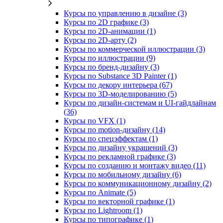
Курсы по управлению в дизайне (3)
Курсы по 2D графике (3)
Курсы по 2D‑анимации (1)
Курсы по 2D‑арту (2)
Курсы по коммерческой иллюстрации (3)
Курсы по иллюстрации (9)
Курсы по бренд‑дизайну (3)
Курсы по Substance 3D Painter (1)
Курсы по декору интерьера (67)
Курсы по 3D‑моделированию (5)
Курсы по дизайн-системам и UI-гайдлайнам
(36)
Курсы по VFX (1)
Курсы по motion-дизайну (14)
Курсы по спецэффектам (1)
Курсы по дизайну украшений (3)
Курсы по рекламной графике (3)
Курсы по созданию и монтажу видео (11)
Курсы по мобильному дизайну (6)
Курсы по коммуникационному дизайну (2)
Курсы по Animate (5)
Курсы по векторной графике (1)
Курсы по Lightroom (1)
Курсы по типографике (1)