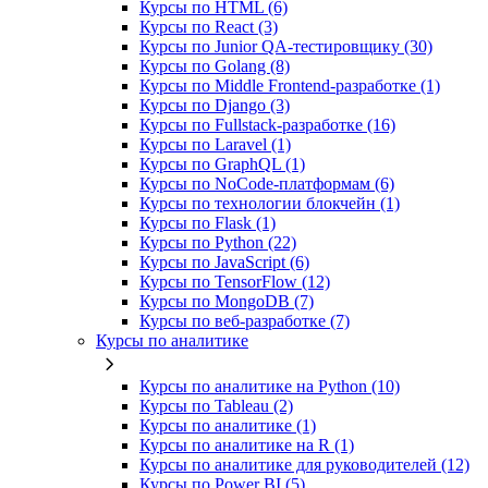
Курсы по HTML (6)
Курсы по React (3)
Курсы по Junior QA-тестировщику (30)
Курсы по Golang (8)
Курсы по Middle Frontend-разработке (1)
Курсы по Django (3)
Курсы по Fullstack‑разработке (16)
Курсы по Laravel (1)
Курсы по GraphQL (1)
Курсы по NoCode‑платформам (6)
Курсы по технологии блокчейн (1)
Курсы по Flask (1)
Курсы по Python (22)
Курсы по JavaScript (6)
Курсы по TensorFlow (12)
Курсы по MongoDB (7)
Курсы по веб‑разработке (7)
Курсы по аналитике
Курсы по аналитике на Python (10)
Курсы по Tableau (2)
Курсы по аналитике (1)
Курсы по аналитике на R (1)
Курсы по аналитике для руководителей (12)
Курсы по Power BI (5)