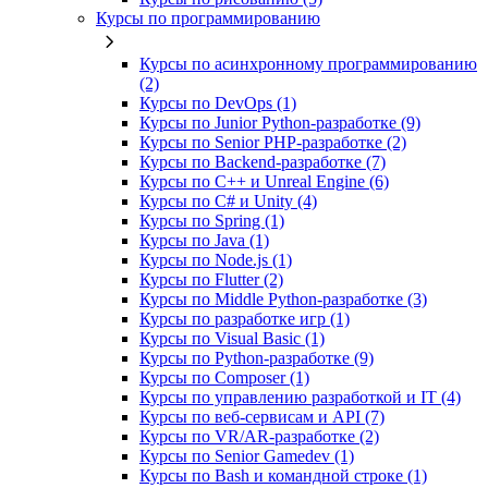
Курсы по программированию
Курсы по асинхронному программированию
(2)
Курсы по DevOps (1)
Курсы по Junior Python-разработке (9)
Курсы по Senior PHP-разработке (2)
Курсы по Backend‑разработке (7)
Курсы по C++ и Unreal Engine (6)
Курсы по C# и Unity (4)
Курсы по Spring (1)
Курсы по Java (1)
Курсы по Node.js (1)
Курсы по Flutter (2)
Курсы по Middle Python-разработке (3)
Курсы по разработке игр (1)
Курсы по Visual Basic (1)
Курсы по Python-разработке (9)
Курсы по Composer (1)
Курсы по управлению разработкой и IT (4)
Курсы по веб‑сервисам и API (7)
Курсы по VR/AR‑разработке (2)
Курсы по Senior Gamedev (1)
Курсы по Bash и командной строке (1)