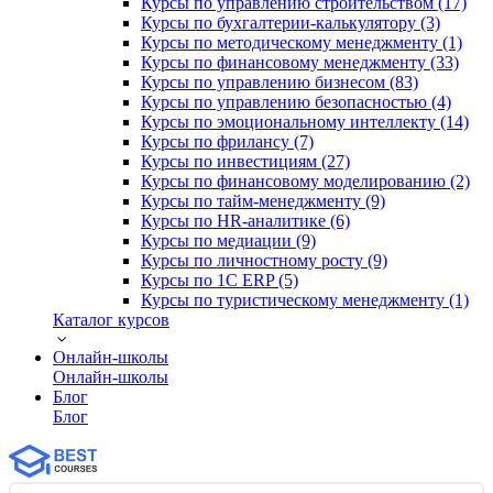
Курсы по управлению строительством (17)
Курсы по бухгалтерии-калькулятору (3)
Курсы по методическому менеджменту (1)
Курсы по финансовому менеджменту (33)
Курсы по управлению бизнесом (83)
Курсы по управлению безопасностью (4)
Курсы по эмоциональному интеллекту (14)
Курсы по фрилансу (7)
Курсы по инвестициям (27)
Курсы по финансовому моделированию (2)
Курсы по тайм-менеджменту (9)
Курсы по HR-аналитике (6)
Курсы по медиации (9)
Курсы по личностному росту (9)
Курсы по 1С ERP (5)
Курсы по туристическому менеджменту (1)
Каталог курсов
Онлайн-школы
Онлайн-школы
Блог
Блог