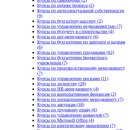
Курсы по самооценке (2)
Курсы по оценке бизнеса (2)
Курсы по интеллектуальной собственности
(9)
Курсы по бухгалтеру-кассиру (2)
Курсы по управлению недвижимостью (7)
Курсы по бухучету в строительстве (4)
Курсы по арт-менеджменту (6)
Курсы по бухгалтерии по зарплате и кадрам
(6)
Курсы по управлению продажами (62)
Курсы по бухгалтерии бюджетного
учреждения (7)
Курсы по производственному менеджменту
(7)
Курсы по управлению рисками (11)
Курсы по лидерству (29)
Курсы по HR-менеджменту (4)
Курсы по корпоративным финансам (2)
Курсы по операционному менеджменту (7)
Курсы по закупкам (18)
Курсы по трудовому праву (6)
Курсы по управлению командой (7)
Курсы по Microsoft Office (4)
Курсы по критическому мышлению (7)