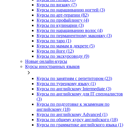
Курсы по визажу (7)
Курсы по наращиванию ногтей (3)
Курсы по арт-терапии (82)
Курсы по профайлингу (4)
Курсы по кулинарии (3)
Курсы по наращиванию волос (4)
Курсы по перманентному макияжу (3)
Курсы по таро (1)
Курсы по мамам в декрете (5)
Курсы по йоге (12)
Курсы по экскурсоводу (9)
Новые онлайн‑курсы
Курсы иностранных языков
Курсы по занятиям с репетитором (23)
Курсы по турецкому языку (1)
Курсы по английскому Intermediate (3)
Курсы по английскому для IT специалистов
(3)
Курсы по подготовке к экзаменам по
английскому (18)
Курсы по английскому Advanced (1)
Курсы по общему курсу английского (18)
Курсы по грамматике английского языка (1)