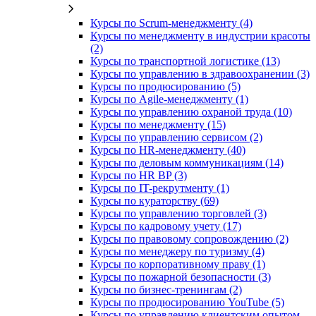
Курсы по Scrum-менеджменту (4)
Курсы по менеджменту в индустрии красоты
(2)
Курсы по транспортной логистике (13)
Курсы по управлению в здравоохранении (3)
Курсы по продюсированию (5)
Курсы по Agile-менеджменту (1)
Курсы по управлению охраной труда (10)
Курсы по менеджменту (15)
Курсы по управлению сервисом (2)
Курсы по HR-менеджменту (40)
Курсы по деловым коммуникациям (14)
Курсы по HR BP (3)
Курсы по IT-рекрутменту (1)
Курсы по кураторству (69)
Курсы по управлению торговлей (3)
Курсы по кадровому учету (17)
Курсы по правовому сопровождению (2)
Курсы по менеджеру по туризму (4)
Курсы по корпоративному праву (1)
Курсы по пожарной безопасности (3)
Курсы по бизнес-тренингам (2)
Курсы по продюсированию YouTube (5)
Курсы по управлению клиентским опытом