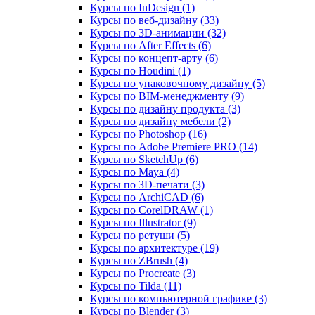
Курсы по InDesign (1)
Курсы по веб‑дизайну (33)
Курсы по 3D‑анимации (32)
Курсы по After Effects (6)
Курсы по концепт‑арту (6)
Курсы по Houdini (1)
Курсы по упаковочному дизайну (5)
Курсы по BIM‑менеджменту (9)
Курсы по дизайну продукта (3)
Курсы по дизайну мебели (2)
Курсы по Photoshop (16)
Курсы по Adobe Premiere PRO (14)
Курсы по SketchUp (6)
Курсы по Maya (4)
Курсы по 3D-печати (3)
Курсы по ArchiCAD (6)
Курсы по CorelDRAW (1)
Курсы по Illustrator (9)
Курсы по ретуши (5)
Курсы по архитектуре (19)
Курсы по ZBrush (4)
Курсы по Procreate (3)
Курсы по Tilda (11)
Курсы по компьютерной графике (3)
Курсы по Blender (3)