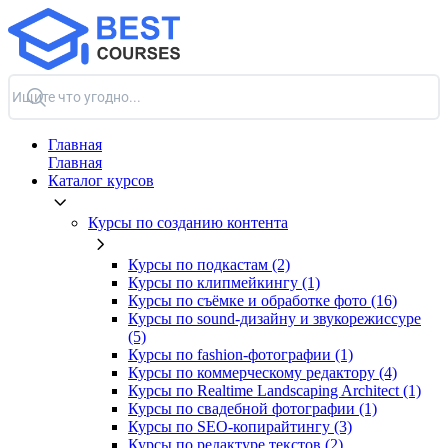
Главная
Главная
Каталог курсов
Курсы по созданию контента
Курсы по подкастам (2)
Курсы по клипмейкингу (1)
Курсы по съёмке и обработке фото (16)
Курсы по sound-дизайну и звукорежиссуре
(5)
Курсы по fashion-фотографии (1)
Курсы по коммерческому редактору (4)
Курсы по Realtime Landscaping Architect (1)
Курсы по свадебной фотографии (1)
Курсы по SEO-копирайтингу (3)
Курсы по редактуре текстов (2)