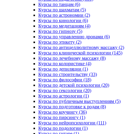
Курсы по танцам (6)
Курсы по шахматам (5)
Курсы по астрономии (2)
Курсы по кинологии (6)
Курсы по медитациям (4)
Курсы по гипнозу (5)
Курсы по управлению дронами (6)
Курсы по этикету (2)
Курсы по антицеллюлитному массажу (2)
Курсы по клинической психологии (145)
Курсы по лечебному массажу (8)
Курсы по колористике (4)
Курсы по депиляции (1)
Курсы по строительству (33)
Курсы по философии (18)
Курсы по детской психологии (20)
Курсы по сексологии (20)
Курсы по астрологии (1)
Курсы по публичным выступлениям (5)
Курсы по подготовке к родам (8)
Курсы по коучингу (36)
Курсы по пирсингу (1)
Курсы по нейропсихологии (111)
Курсы по подологии (1)
Курсы по гитаре (1)