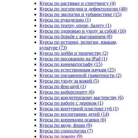
Курсы по растяжке и стретчингу (4)
Курсы по логопедии и дефектологии (48)
Курсы по экологии и урбанистике (15)
Курсы по рукоделию (1)
Курсы по театру, опере, балету (1)
Курсы по здоровью и уходу за собой (16)
Курсы по борьбе с выгоранием (8)
Курсы по истории, религии, языкам,
культуре (73)
Курсы по хобби и творчеству (2)
Курсы по рисованию на iPad (1)
Курсы по кинематографу (15)
Курсы по естественным наукам (25)
Курсы по письменной грамотности (2)
Курсы по уходу за кожей (5)
Курсы по фэн-шуй (1)
Курсы по киберспорту (6)
Курсы по кондитерскому мастерству (6)
Курсы по работе с деревом (1)
Курсы по контурной пластике губ (1)
Курсы по воспитанию детей (14)
Курсы по коррекции осанки (6)
Курсы по моде, фэшн (9)
Курсы по социологии (7)
Курсы по покеру (9)