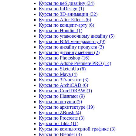
Курсы по веб‑дизайну (34)
Курсы по InDesign (1)
Курсы по 3D‑анимации (32)
Курсы по After Effects (6)
Курсы по концепт‑арту (6)
Курсы по Houdini (1)
Курсы по упаковочному дизайну (5)
Курсы по BIM‑менеджменту (9)
Курсы по дизайну продукта (3)
Курсы по дизайну мебели (2)
Курсы по Photoshop (16)
Курсы по Adobe Premiere PRO (14)
Курсы по SketchUp (6)
Курсы по Maya (4)
Курсы по 3D-печати (3)
Курсы по ArchiCAD (6)
Курсы по CorelDRAW (1)
Курсы по Illustrator (9)
Курсы по ретуши (5)
Курсы по архитектуре (19)
Курсы по ZBrush (4)
Курсы по Procreate (3)
Курсы по Tilda (11)
Курсы по компьютерной графике (3)
Курсы по Blender (3)