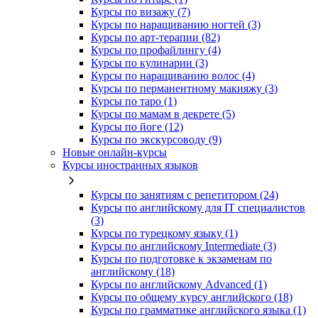
Курсы по визажу (7)
Курсы по наращиванию ногтей (3)
Курсы по арт-терапии (82)
Курсы по профайлингу (4)
Курсы по кулинарии (3)
Курсы по наращиванию волос (4)
Курсы по перманентному макияжу (3)
Курсы по таро (1)
Курсы по мамам в декрете (5)
Курсы по йоге (12)
Курсы по экскурсоводу (9)
Новые онлайн‑курсы
Курсы иностранных языков
Курсы по занятиям с репетитором (24)
Курсы по английскому для IT специалистов
(3)
Курсы по турецкому языку (1)
Курсы по английскому Intermediate (3)
Курсы по подготовке к экзаменам по
английскому (18)
Курсы по английскому Advanced (1)
Курсы по общему курсу английского (18)
Курсы по грамматике английского языка (1)