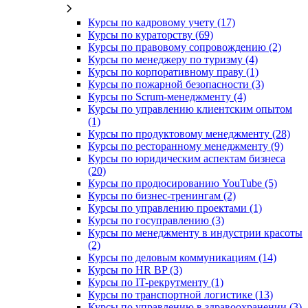
Курсы по кадровому учету (17)
Курсы по кураторству (69)
Курсы по правовому сопровождению (2)
Курсы по менеджеру по туризму (4)
Курсы по корпоративному праву (1)
Курсы по пожарной безопасности (3)
Курсы по Scrum-менеджменту (4)
Курсы по управлению клиентским опытом
(1)
Курсы по продуктовому менеджменту (28)
Курсы по ресторанному менеджменту (9)
Курсы по юридическим аспектам бизнеса
(20)
Курсы по продюсированию YouTube (5)
Курсы по бизнес-тренингам (2)
Курсы по управлению проектами (1)
Курсы по госуправлению (3)
Курсы по менеджменту в индустрии красоты
(2)
Курсы по деловым коммуникациям (14)
Курсы по HR BP (3)
Курсы по IT-рекрутменту (1)
Курсы по транспортной логистике (13)
Курсы по управлению в здравоохранении (3)