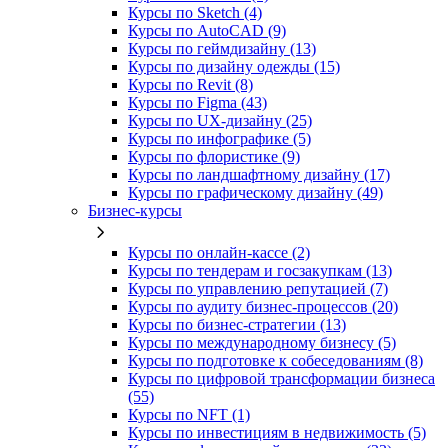
Курсы по Sketch (4)
Курсы по AutoCAD (9)
Курсы по геймдизайну (13)
Курсы по дизайну одежды (15)
Курсы по Revit (8)
Курсы по Figma (43)
Курсы по UX‑дизайну (25)
Курсы по инфографике (5)
Курсы по флористике (9)
Курсы по ландшафтному дизайну (17)
Курсы по графическому дизайну (49)
Бизнес-курсы
Курсы по онлайн-кассе (2)
Курсы по тендерам и госзакупкам (13)
Курсы по управлению репутацией (7)
Курсы по аудиту бизнес-процессов (20)
Курсы по бизнес-стратегии (13)
Курсы по международному бизнесу (5)
Курсы по подготовке к собеседованиям (8)
Курсы по цифровой трансформации бизнеса
(55)
Курсы по NFT (1)
Курсы по инвестициям в недвижимость (5)