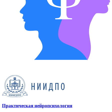
Практическая нейропсихология