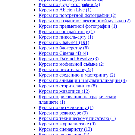
Курсы по фуд-фотографии (2)
Курсы по Ableton Live (1)
Курсы по портретной фотографии (2)
Курсы по созданию электронной музыки (2)
Курсы по предметной фотографии (1)
Курсы по сонграйтингу (1)
Курсы по пиксель-арту (1)
Курсы по ChatGPT (191)
Курсы по блогерству (6)
Курсы по Cinema 4D (4)
Курсы по DaVinci Resolve (3)
Курсы по мобильной съёмке (2)
Курсы по писательству (2)
Курсы по сведению и мастерингу (2)
Курсы по анимации и мультипликации (4)
Курсы по сторителлингу (8)
Курсы по живописи (12)
Курсы по рисованию на графическом
планшете (1)
Курсы по битмейкингу (1)
Курсы по режиссуре (9)
Курсы по техническому писателю (1)
Курсы по журналистике (9)
Курсы по сценаристу (13)
Курсы по рисованию (5)