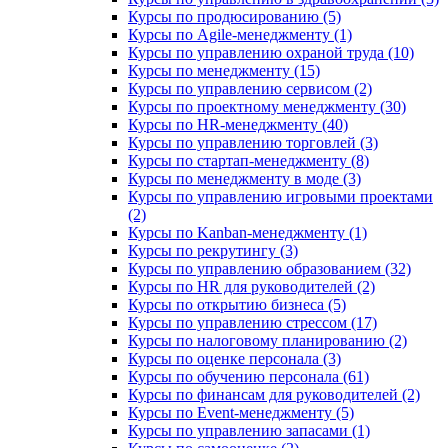
Курсы по продюсированию (5)
Курсы по Agile-менеджменту (1)
Курсы по управлению охраной труда (10)
Курсы по менеджменту (15)
Курсы по управлению сервисом (2)
Курсы по проектному менеджменту (30)
Курсы по HR-менеджменту (40)
Курсы по управлению торговлей (3)
Курсы по стартап-менеджменту (8)
Курсы по менеджменту в моде (3)
Курсы по управлению игровыми проектами
(2)
Курсы по Kanban-менеджменту (1)
Курсы по рекрутингу (3)
Курсы по управлению образованием (32)
Курсы по HR для руководителей (2)
Курсы по открытию бизнеса (5)
Курсы по управлению стрессом (17)
Курсы по налоговому планированию (2)
Курсы по оценке персонала (3)
Курсы по обучению персонала (61)
Курсы по финансам для руководителей (2)
Курсы по Event-менеджменту (5)
Курсы по управлению запасами (1)