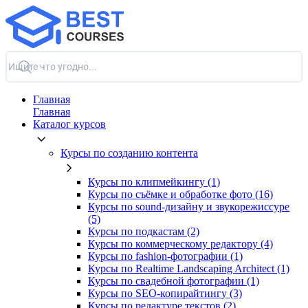
Главная
Главная
Каталог курсов
Курсы по созданию контента
Курсы по клипмейкингу (1)
Курсы по съёмке и обработке фото (16)
Курсы по sound-дизайну и звукорежиссуре
(5)
Курсы по подкастам (2)
Курсы по коммерческому редактору (4)
Курсы по fashion-фотографии (1)
Курсы по Realtime Landscaping Architect (1)
Курсы по свадебной фотографии (1)
Курсы по SEO-копирайтингу (3)
Курсы по редактуре текстов (2)