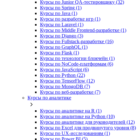
Курсы по Junior QA-тестировщику (32)
Курсы по Spring (1)
Курсы по Java (1)
Курсы по разработке игр (1)
Курсы по Laravel (1)
Курсы по Middle Frontend-разработке (1)
Курсы по Django (3)
Курсы по Fullstack‑разработке (16)
Курсы по GraphQL (1)
Курсы по Flask (1)
Курсы по технологии блокчейн (1)
Курсы по NoCode‑платформам (6)
Курсы по JavaScript (6)
Курсы по Python (22)
Курсы по TensorFlow (12)
Курсы по MongoDB (7)
Курсы по веб‑разработке (7)
Курсы по аналитике
Курсы по аналитике на R (1)
Курсы по аналитике на Python (10)
Курсы по аналитике для руководителей (12)
Курсы по Excel для продвинутого уровня (8)
Курсы по UX‑исследованиям (1)
Курсы по Power BI (5)