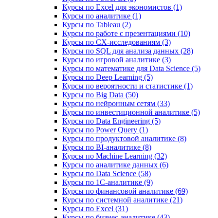
Курсы по Excel для экономистов (1)
Курсы по аналитике (1)
Курсы по Tableau (2)
Курсы по работе с презентациями (10)
Курсы по CX-исследованиям (3)
Курсы по SQL для анализа данных (28)
Курсы по игровой аналитике (3)
Курсы по математике для Data Science (5)
Курсы по Deep Learning (5)
Курсы по вероятности и статистике (1)
Курсы по Big Data (50)
Курсы по нейронным сетям (33)
Курсы по инвестиционной аналитике (5)
Курсы по Data Engineering (5)
Курсы по Power Query (1)
Курсы по продуктовой аналитике (8)
Курсы по BI‑аналитике (8)
Курсы по Machine Learning (32)
Курсы по аналитике данных (6)
Курсы по Data Science (58)
Курсы по 1С‑аналитике (9)
Курсы по финансовой аналитике (69)
Курсы по системной аналитике (21)
Курсы по Excel (31)
Курсы по бизнес‑аналитике (43)