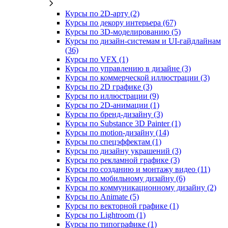
Курсы по 2D‑арту (2)
Курсы по декору интерьера (67)
Курсы по 3D‑моделированию (5)
Курсы по дизайн-системам и UI-гайдлайнам
(36)
Курсы по VFX (1)
Курсы по управлению в дизайне (3)
Курсы по коммерческой иллюстрации (3)
Курсы по 2D графике (3)
Курсы по иллюстрации (9)
Курсы по 2D‑анимации (1)
Курсы по бренд‑дизайну (3)
Курсы по Substance 3D Painter (1)
Курсы по motion-дизайну (14)
Курсы по спецэффектам (1)
Курсы по дизайну украшений (3)
Курсы по рекламной графике (3)
Курсы по созданию и монтажу видео (11)
Курсы по мобильному дизайну (6)
Курсы по коммуникационному дизайну (2)
Курсы по Animate (5)
Курсы по векторной графике (1)
Курсы по Lightroom (1)
Курсы по типографике (1)