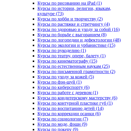
Курсы по рисованию на iPad (1)
Курсы по истории, религии, языкам,
культуре (73)
Курсы по хобби и творчеству (2)
Курсы по растяжке и стретчингу (4)
Курсы по здоровью и уходу за собой (16)
Курсы по борьбе с выгоранием (8)
Курсы по логопедии и дефектологии (48)
Курсы по экологии и урбанистике (15)
Курсы по рукоделию (1)
Курсы по театру, опере, балету (1)
Курсы по кинематографу (15)
Курсы по естественным наукам (25)
Курсы по письменной грамотности (2)
Курсы по уходу за кожей (5)
Курсы по фэн-шуй (1)
Курсы по киберспорту (6)
Курсы по работе с деревом (1)
Курсы по кондитерскому мастерству (6)
Курсы по контурной пластике губ (1)
Курсы по воспитанию детей (14)
Курсы по коррекции осанки (6)
Курсы по социологии (7)
Курсы по моде, фэшн (9)
Курсы по покеру (9)