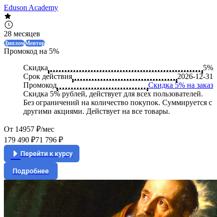
Eduson Academy
28 месяцев
Диплом
Ментор
Промокод на 5%
Скидка
5%
Срок действия
2026-12-31
Промокод
Скидка 5% на заказ
Скидка 5% рублей, действует для всех пользователей.
Без ограничений на количество покупок. Суммируется с
другими акциями. Действует на все товары.
От 14957 ₽/мес
179 490 ₽
71 796 ₽
Перейти к курсу
Подробнее