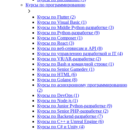
Курсы по программированию
Курсы по Flutter (2)
Курсы по Visual Basic (1)
Курсы по Middle Python-разработке (3)
Курсы по Python-разработке (9)
Курсы по Composer (1)
Курсы по React (3)
Курсы по веб‑сервисам и API (8)
Курсы по управлению разработкой и IT (4)
Курсы по VR/AR‑разработке (2)
Курсы по Bash и командной строке (1)
Курсы по Senior Gamedev (1)
Курсы по HTML (6)
Курсы по Golang (8)
Курсы по асинхронному программированию
(2)
Курсы по DevOps (1)
Курсы по Node.js (1)
Курсы по Junior Python-разработке (9)
Курсы по Senior PHP-разработке (2)
Курсы по Backend‑разработке (7)
Курсы по C++ и Unreal Engine (6)
Курсы по C# и Unity (4)