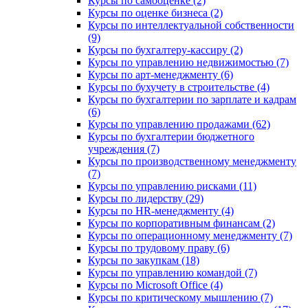
Курсы по самооценке (2)
Курсы по оценке бизнеса (2)
Курсы по интеллектуальной собственности
(9)
Курсы по бухгалтеру-кассиру (2)
Курсы по управлению недвижимостью (7)
Курсы по арт-менеджменту (6)
Курсы по бухучету в строительстве (4)
Курсы по бухгалтерии по зарплате и кадрам
(6)
Курсы по управлению продажами (62)
Курсы по бухгалтерии бюджетного
учреждения (7)
Курсы по производственному менеджменту
(7)
Курсы по управлению рисками (11)
Курсы по лидерству (29)
Курсы по HR-менеджменту (4)
Курсы по корпоративным финансам (2)
Курсы по операционному менеджменту (7)
Курсы по трудовому праву (6)
Курсы по закупкам (18)
Курсы по управлению командой (7)
Курсы по Microsoft Office (4)
Курсы по критическому мышлению (7)