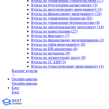
Курсы по управлению строительством (17)
Курсы по бухгалтерии-калькулятору (3)
Курсы по методическому менеджменту (1)
Курсы по финансовому менеджменту (33)
Курсы по управлению бизнесом (83)
Курсы по управлению безопасностью (4)
Курсы по эмоциональному интеллекту (14)
Курсы по инвестициям (27)
Курсы по фрилансу (7)
Курсы по финансовому моделированию (2)
Курсы по тайм-менеджменту (9)
Курсы по HR-аналитике (6)
Курсы по медиации (9)
Курсы по личностному росту (9)
Курсы по 1С ERP (5)
Курсы по туристическому менеджменту (1)
Каталог курсов
Онлайн-школы
Онлайн-школы
Блог
Блог