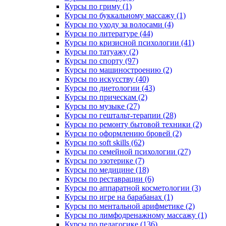
Курсы по гриму (1)
Курсы по буккальному массажу (1)
Курсы по уходу за волосами (4)
Курсы по литературе (44)
Курсы по кризисной психологии (41)
Курсы по татуажу (2)
Курсы по спорту (97)
Курсы по машиностроению (2)
Курсы по искусству (40)
Курсы по диетологии (43)
Курсы по прическам (2)
Курсы по музыке (27)
Курсы по гештальт-терапии (28)
Курсы по ремонту бытовой техники (2)
Курсы по оформлению бровей (2)
Курсы по soft skills (62)
Курсы по семейной психологии (27)
Курсы по эзотерике (7)
Курсы по медицине (18)
Курсы по реставрации (6)
Курсы по аппаратной косметологии (3)
Курсы по игре на барабанах (1)
Курсы по ментальной арифметике (2)
Курсы по лимфодренажному массажу (1)
Курсы по педагогике (136)