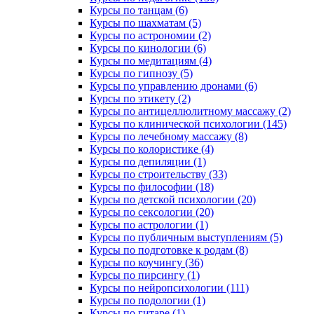
Курсы по танцам (6)
Курсы по шахматам (5)
Курсы по астрономии (2)
Курсы по кинологии (6)
Курсы по медитациям (4)
Курсы по гипнозу (5)
Курсы по управлению дронами (6)
Курсы по этикету (2)
Курсы по антицеллюлитному массажу (2)
Курсы по клинической психологии (145)
Курсы по лечебному массажу (8)
Курсы по колористике (4)
Курсы по депиляции (1)
Курсы по строительству (33)
Курсы по философии (18)
Курсы по детской психологии (20)
Курсы по сексологии (20)
Курсы по астрологии (1)
Курсы по публичным выступлениям (5)
Курсы по подготовке к родам (8)
Курсы по коучингу (36)
Курсы по пирсингу (1)
Курсы по нейропсихологии (111)
Курсы по подологии (1)
Курсы по гитаре (1)