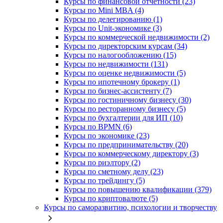
Курсы по финансовой отчетности (23)
Курсы по Mini MBA (4)
Курсы по делегированию (1)
Курсы по Unit-экономике (3)
Курсы по коммерческой недвижимости (2)
Курсы по директорским курсам (34)
Курсы по налогообложению (15)
Курсы по недвижимости (131)
Курсы по оценке недвижимости (5)
Курсы по ипотечному брокеру (1)
Курсы по бизнес-ассистенту (7)
Курсы по гостиничному бизнесу (30)
Курсы по ресторанному бизнесу (5)
Курсы по бухгалтерии для ИП (10)
Курсы по BPMN (6)
Курсы по экономике (23)
Курсы по предпринимательству (20)
Курсы по коммерческому директору (3)
Курсы по риэлтору (2)
Курсы по сметному делу (23)
Курсы по трейдингу (5)
Курсы по повышению квалификации (379)
Курсы по криптовалюте (5)
Курсы по саморазвитию, психологии и творчеству