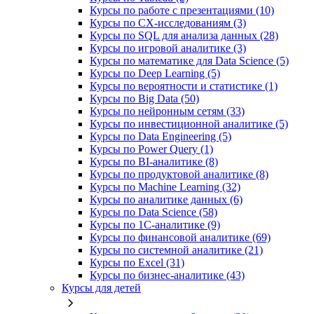
Курсы по работе с презентациями (10)
Курсы по CX-исследованиям (3)
Курсы по SQL для анализа данных (28)
Курсы по игровой аналитике (3)
Курсы по математике для Data Science (5)
Курсы по Deep Learning (5)
Курсы по вероятности и статистике (1)
Курсы по Big Data (50)
Курсы по нейронным сетям (33)
Курсы по инвестиционной аналитике (5)
Курсы по Data Engineering (5)
Курсы по Power Query (1)
Курсы по BI‑аналитике (8)
Курсы по продуктовой аналитике (8)
Курсы по Machine Learning (32)
Курсы по аналитике данных (6)
Курсы по Data Science (58)
Курсы по 1С‑аналитике (9)
Курсы по финансовой аналитике (69)
Курсы по системной аналитике (21)
Курсы по Excel (31)
Курсы по бизнес‑аналитике (43)
Курсы для детей