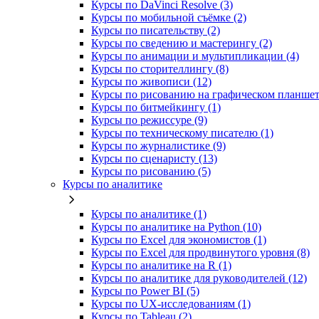
Курсы по DaVinci Resolve (3)
Курсы по мобильной съёмке (2)
Курсы по писательству (2)
Курсы по сведению и мастерингу (2)
Курсы по анимации и мультипликации (4)
Курсы по сторителлингу (8)
Курсы по живописи (12)
Курсы по рисованию на графическом планшете
Курсы по битмейкингу (1)
Курсы по режиссуре (9)
Курсы по техническому писателю (1)
Курсы по журналистике (9)
Курсы по сценаристу (13)
Курсы по рисованию (5)
Курсы по аналитике
Курсы по аналитике (1)
Курсы по аналитике на Python (10)
Курсы по Excel для экономистов (1)
Курсы по Excel для продвинутого уровня (8)
Курсы по аналитике на R (1)
Курсы по аналитике для руководителей (12)
Курсы по Power BI (5)
Курсы по UX‑исследованиям (1)
Курсы по Tableau (2)