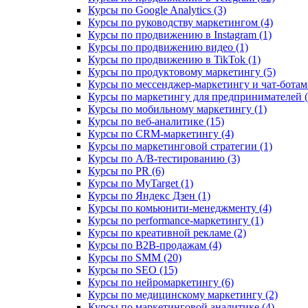
Курсы по Google Analytics (3)
Курсы по руководству маркетингом (4)
Курсы по продвижению в Instagram (1)
Курсы по продвижению видео (1)
Курсы по продвижению в TikTok (1)
Курсы по продуктовому маркетингу (5)
Курсы по мессенджер-маркетингу и чат-ботам 
Курсы по маркетингу для предпринимателей (
Курсы по мобильному маркетингу (1)
Курсы по веб-аналитике (15)
Курсы по CRM-маркетингу (4)
Курсы по маркетинговой стратегии (1)
Курсы по A/B-тестированию (3)
Курсы по PR (6)
Курсы по MyTarget (1)
Курсы по Яндекс Дзен (1)
Курсы по комьюнити-менеджменту (4)
Курсы по performance-маркетингу (1)
Курсы по креативной рекламе (2)
Курсы по B2B-продажам (4)
Курсы по SMM (20)
Курсы по SEO (15)
Курсы по нейромаркетингу (6)
Курсы по медицинскому маркетингу (2)
Курсы по маркетинговой аналитике (4)