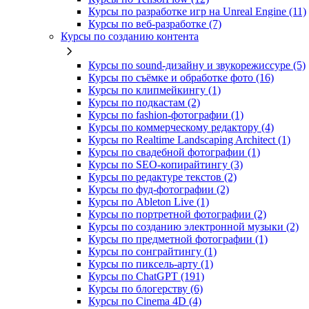
Курсы по разработке игр на Unreal Engine (11)
Курсы по веб‑разработке (7)
Курсы по созданию контента
Курсы по sound-дизайну и звукорежиссуре (5)
Курсы по съёмке и обработке фото (16)
Курсы по клипмейкингу (1)
Курсы по подкастам (2)
Курсы по fashion-фотографии (1)
Курсы по коммерческому редактору (4)
Курсы по Realtime Landscaping Architect (1)
Курсы по свадебной фотографии (1)
Курсы по SEO-копирайтингу (3)
Курсы по редактуре текстов (2)
Курсы по фуд-фотографии (2)
Курсы по Ableton Live (1)
Курсы по портретной фотографии (2)
Курсы по созданию электронной музыки (2)
Курсы по предметной фотографии (1)
Курсы по сонграйтингу (1)
Курсы по пиксель-арту (1)
Курсы по ChatGPT (191)
Курсы по блогерству (6)
Курсы по Cinema 4D (4)