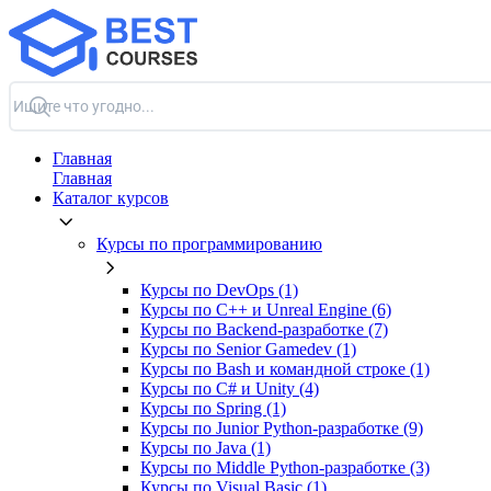
Главная
Главная
Каталог курсов
Курсы по программированию
Курсы по DevOps (1)
Курсы по C++ и Unreal Engine (6)
Курсы по Backend‑разработке (7)
Курсы по Senior Gamedev (1)
Курсы по Bash и командной строке (1)
Курсы по C# и Unity (4)
Курсы по Spring (1)
Курсы по Junior Python-разработке (9)
Курсы по Java (1)
Курсы по Middle Python-разработке (3)
Курсы по Visual Basic (1)