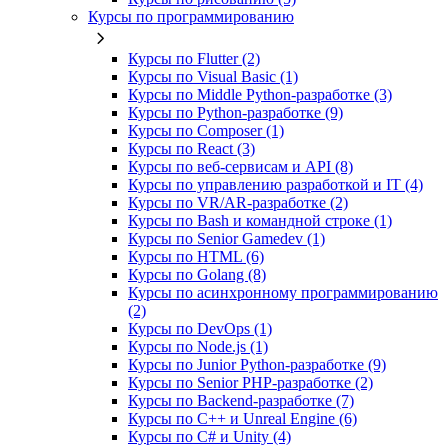
Курсы по программированию
Курсы по Flutter (2)
Курсы по Visual Basic (1)
Курсы по Middle Python-разработке (3)
Курсы по Python-разработке (9)
Курсы по Composer (1)
Курсы по React (3)
Курсы по веб‑сервисам и API (8)
Курсы по управлению разработкой и IT (4)
Курсы по VR/AR‑разработке (2)
Курсы по Bash и командной строке (1)
Курсы по Senior Gamedev (1)
Курсы по HTML (6)
Курсы по Golang (8)
Курсы по асинхронному программированию
(2)
Курсы по DevOps (1)
Курсы по Node.js (1)
Курсы по Junior Python-разработке (9)
Курсы по Senior PHP-разработке (2)
Курсы по Backend‑разработке (7)
Курсы по C++ и Unreal Engine (6)
Курсы по C# и Unity (4)