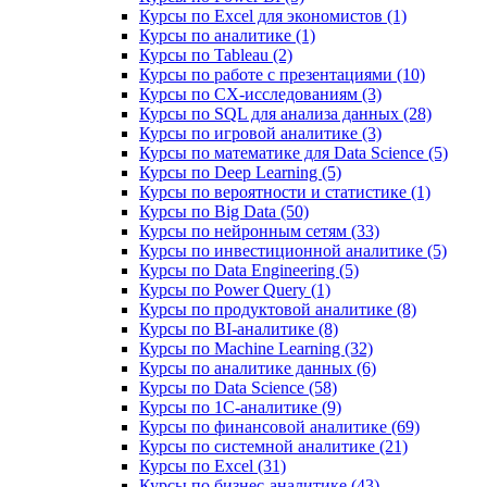
Курсы по Excel для экономистов (1)
Курсы по аналитике (1)
Курсы по Tableau (2)
Курсы по работе с презентациями (10)
Курсы по CX-исследованиям (3)
Курсы по SQL для анализа данных (28)
Курсы по игровой аналитике (3)
Курсы по математике для Data Science (5)
Курсы по Deep Learning (5)
Курсы по вероятности и статистике (1)
Курсы по Big Data (50)
Курсы по нейронным сетям (33)
Курсы по инвестиционной аналитике (5)
Курсы по Data Engineering (5)
Курсы по Power Query (1)
Курсы по продуктовой аналитике (8)
Курсы по BI‑аналитике (8)
Курсы по Machine Learning (32)
Курсы по аналитике данных (6)
Курсы по Data Science (58)
Курсы по 1С‑аналитике (9)
Курсы по финансовой аналитике (69)
Курсы по системной аналитике (21)
Курсы по Excel (31)
Курсы по бизнес‑аналитике (43)