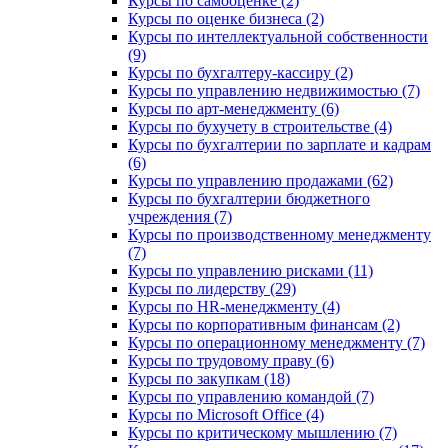
Курсы по самооценке (2)
Курсы по оценке бизнеса (2)
Курсы по интеллектуальной собственности
(9)
Курсы по бухгалтеру-кассиру (2)
Курсы по управлению недвижимостью (7)
Курсы по арт-менеджменту (6)
Курсы по бухучету в строительстве (4)
Курсы по бухгалтерии по зарплате и кадрам
(6)
Курсы по управлению продажами (62)
Курсы по бухгалтерии бюджетного
учреждения (7)
Курсы по производственному менеджменту
(7)
Курсы по управлению рисками (11)
Курсы по лидерству (29)
Курсы по HR-менеджменту (4)
Курсы по корпоративным финансам (2)
Курсы по операционному менеджменту (7)
Курсы по трудовому праву (6)
Курсы по закупкам (18)
Курсы по управлению командой (7)
Курсы по Microsoft Office (4)
Курсы по критическому мышлению (7)