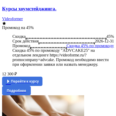
Курсы хоумстейджинга.
Videoformer
Промокод на 45%
Скидка
45%
Срок действия
2026-12-31
Промокод
Скидка 45% по промокоду
Скидка 45% по промокоду "ADVCAKE25" на
отдельном лендинге https://videoforme.ru/?
promocompany=advcake. Промокод необходимо ввести
при оформлении заявки или назвать менеджеру.
12 300 ₽
Перейти к курсу
Подробнее