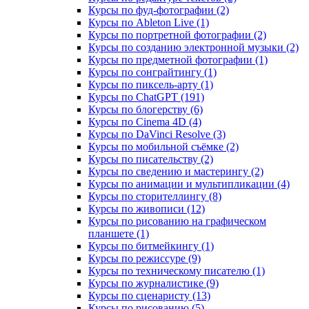
Курсы по фуд-фотографии (2)
Курсы по Ableton Live (1)
Курсы по портретной фотографии (2)
Курсы по созданию электронной музыки (2)
Курсы по предметной фотографии (1)
Курсы по сонграйтингу (1)
Курсы по пиксель-арту (1)
Курсы по ChatGPT (191)
Курсы по блогерству (6)
Курсы по Cinema 4D (4)
Курсы по DaVinci Resolve (3)
Курсы по мобильной съёмке (2)
Курсы по писательству (2)
Курсы по сведению и мастерингу (2)
Курсы по анимации и мультипликации (4)
Курсы по сторителлингу (8)
Курсы по живописи (12)
Курсы по рисованию на графическом
планшете (1)
Курсы по битмейкингу (1)
Курсы по режиссуре (9)
Курсы по техническому писателю (1)
Курсы по журналистике (9)
Курсы по сценаристу (13)
Курсы по рисованию (5)