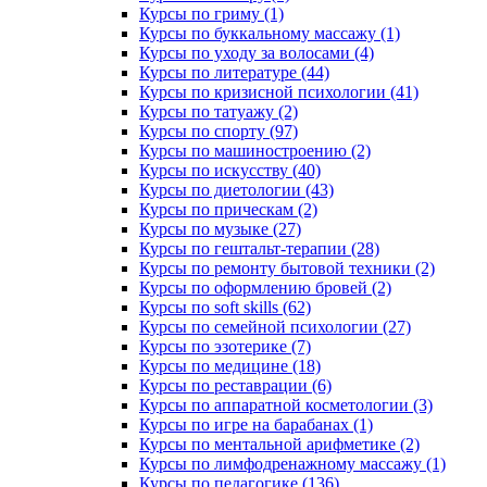
Курсы по гриму (1)
Курсы по буккальному массажу (1)
Курсы по уходу за волосами (4)
Курсы по литературе (44)
Курсы по кризисной психологии (41)
Курсы по татуажу (2)
Курсы по спорту (97)
Курсы по машиностроению (2)
Курсы по искусству (40)
Курсы по диетологии (43)
Курсы по прическам (2)
Курсы по музыке (27)
Курсы по гештальт-терапии (28)
Курсы по ремонту бытовой техники (2)
Курсы по оформлению бровей (2)
Курсы по soft skills (62)
Курсы по семейной психологии (27)
Курсы по эзотерике (7)
Курсы по медицине (18)
Курсы по реставрации (6)
Курсы по аппаратной косметологии (3)
Курсы по игре на барабанах (1)
Курсы по ментальной арифметике (2)
Курсы по лимфодренажному массажу (1)
Курсы по педагогике (136)