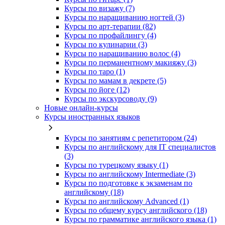
Курсы по визажу (7)
Курсы по наращиванию ногтей (3)
Курсы по арт-терапии (82)
Курсы по профайлингу (4)
Курсы по кулинарии (3)
Курсы по наращиванию волос (4)
Курсы по перманентному макияжу (3)
Курсы по таро (1)
Курсы по мамам в декрете (5)
Курсы по йоге (12)
Курсы по экскурсоводу (9)
Новые онлайн‑курсы
Курсы иностранных языков
Курсы по занятиям с репетитором (24)
Курсы по английскому для IT специалистов
(3)
Курсы по турецкому языку (1)
Курсы по английскому Intermediate (3)
Курсы по подготовке к экзаменам по
английскому (18)
Курсы по английскому Advanced (1)
Курсы по общему курсу английского (18)
Курсы по грамматике английского языка (1)