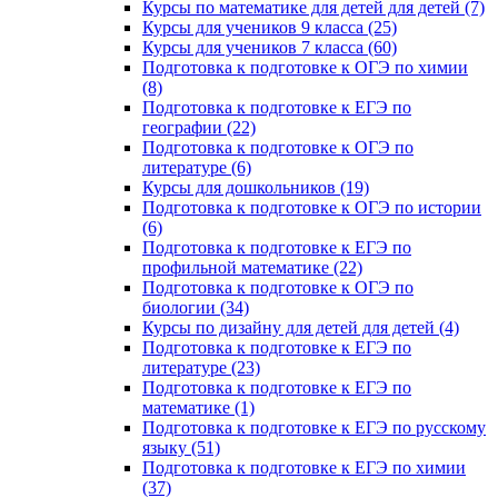
Курсы по математике для детей для детей (7)
Курсы для учеников 9 класса (25)
Курсы для учеников 7 класса (60)
Подготовка к подготовке к ОГЭ по химии
(8)
Подготовка к подготовке к ЕГЭ по
географии (22)
Подготовка к подготовке к ОГЭ по
литературе (6)
Курсы для дошкольников (19)
Подготовка к подготовке к ОГЭ по истории
(6)
Подготовка к подготовке к ЕГЭ по
профильной математике (22)
Подготовка к подготовке к ОГЭ по
биологии (34)
Курсы по дизайну для детей для детей (4)
Подготовка к подготовке к ЕГЭ по
литературе (23)
Подготовка к подготовке к ЕГЭ по
математике (1)
Подготовка к подготовке к ЕГЭ по русскому
языку (51)
Подготовка к подготовке к ЕГЭ по химии
(37)