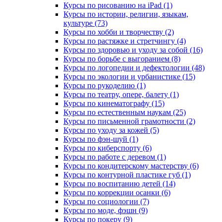
Курсы по рисованию на iPad (1)
Курсы по истории, религии, языкам,
культуре (73)
Курсы по хобби и творчеству (2)
Курсы по растяжке и стретчингу (4)
Курсы по здоровью и уходу за собой (16)
Курсы по борьбе с выгоранием (8)
Курсы по логопедии и дефектологии (48)
Курсы по экологии и урбанистике (15)
Курсы по рукоделию (1)
Курсы по театру, опере, балету (1)
Курсы по кинематографу (15)
Курсы по естественным наукам (25)
Курсы по письменной грамотности (2)
Курсы по уходу за кожей (5)
Курсы по фэн-шуй (1)
Курсы по киберспорту (6)
Курсы по работе с деревом (1)
Курсы по кондитерскому мастерству (6)
Курсы по контурной пластике губ (1)
Курсы по воспитанию детей (14)
Курсы по коррекции осанки (6)
Курсы по социологии (7)
Курсы по моде, фэшн (9)
Курсы по покеру (9)