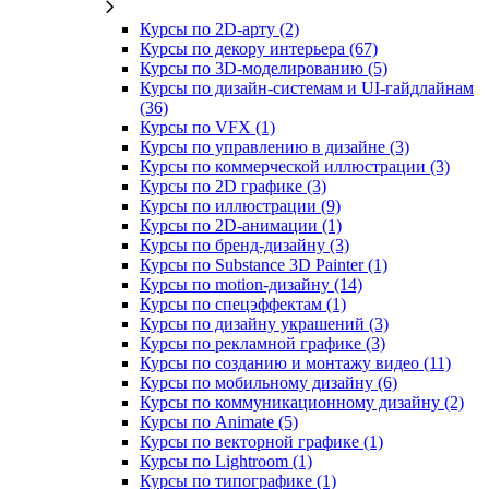
Курсы по 2D‑арту (2)
Курсы по декору интерьера (67)
Курсы по 3D‑моделированию (5)
Курсы по дизайн-системам и UI-гайдлайнам
(36)
Курсы по VFX (1)
Курсы по управлению в дизайне (3)
Курсы по коммерческой иллюстрации (3)
Курсы по 2D графике (3)
Курсы по иллюстрации (9)
Курсы по 2D‑анимации (1)
Курсы по бренд‑дизайну (3)
Курсы по Substance 3D Painter (1)
Курсы по motion-дизайну (14)
Курсы по спецэффектам (1)
Курсы по дизайну украшений (3)
Курсы по рекламной графике (3)
Курсы по созданию и монтажу видео (11)
Курсы по мобильному дизайну (6)
Курсы по коммуникационному дизайну (2)
Курсы по Animate (5)
Курсы по векторной графике (1)
Курсы по Lightroom (1)
Курсы по типографике (1)