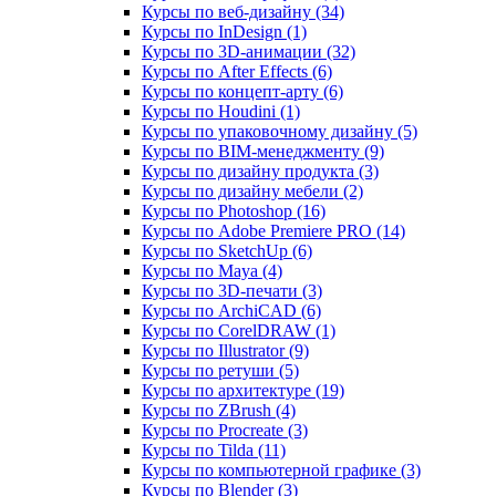
Курсы по веб‑дизайну (34)
Курсы по InDesign (1)
Курсы по 3D‑анимации (32)
Курсы по After Effects (6)
Курсы по концепт‑арту (6)
Курсы по Houdini (1)
Курсы по упаковочному дизайну (5)
Курсы по BIM‑менеджменту (9)
Курсы по дизайну продукта (3)
Курсы по дизайну мебели (2)
Курсы по Photoshop (16)
Курсы по Adobe Premiere PRO (14)
Курсы по SketchUp (6)
Курсы по Maya (4)
Курсы по 3D-печати (3)
Курсы по ArchiCAD (6)
Курсы по CorelDRAW (1)
Курсы по Illustrator (9)
Курсы по ретуши (5)
Курсы по архитектуре (19)
Курсы по ZBrush (4)
Курсы по Procreate (3)
Курсы по Tilda (11)
Курсы по компьютерной графике (3)
Курсы по Blender (3)