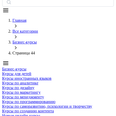
Главная
Все категории
Бизнес-курсы
Страница 44
Бизнес-курсы
Курсы для детей
Курсы иностранных языков
Курсы по аналитике
Курсы по дизайну
Курсы по маркетингу
Курсы по менеджменту
Курсы по программированию
Курсы по саморазвитию, психологии и творчеству
Курсы по созданию контента
Новые онлайн‑курсы