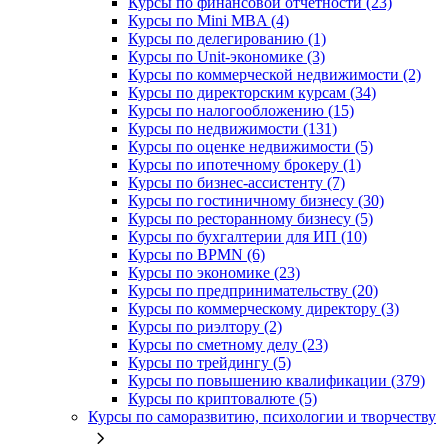
Курсы по финансовой отчетности (23)
Курсы по Mini MBA (4)
Курсы по делегированию (1)
Курсы по Unit-экономике (3)
Курсы по коммерческой недвижимости (2)
Курсы по директорским курсам (34)
Курсы по налогообложению (15)
Курсы по недвижимости (131)
Курсы по оценке недвижимости (5)
Курсы по ипотечному брокеру (1)
Курсы по бизнес-ассистенту (7)
Курсы по гостиничному бизнесу (30)
Курсы по ресторанному бизнесу (5)
Курсы по бухгалтерии для ИП (10)
Курсы по BPMN (6)
Курсы по экономике (23)
Курсы по предпринимательству (20)
Курсы по коммерческому директору (3)
Курсы по риэлтору (2)
Курсы по сметному делу (23)
Курсы по трейдингу (5)
Курсы по повышению квалификации (379)
Курсы по криптовалюте (5)
Курсы по саморазвитию, психологии и творчеству