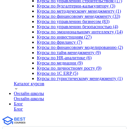
Курсы по управлению строительством (17)
Курсы по бухгалтерии-калькулятору (3)
Курсы по методическому менеджменту (1)
Курсы по финансовому менеджменту (33)
Курсы по управлению бизнесом (83)
Курсы по управлению безопасностью (4)
Курсы по эмоциональному интеллекту (14)
Курсы по инвестициям (27)
Курсы по фрилансу (7)
Курсы по финансовому моделированию (2)
Курсы по тайм-менеджменту (9)
Курсы по HR-аналитике (6)
Курсы по медиации (9)
Курсы по личностному росту (9)
Курсы по 1С ERP (5)
Курсы по туристическому менеджменту (1)
Каталог курсов
Онлайн-школы
Онлайн-школы
Блог
Блог