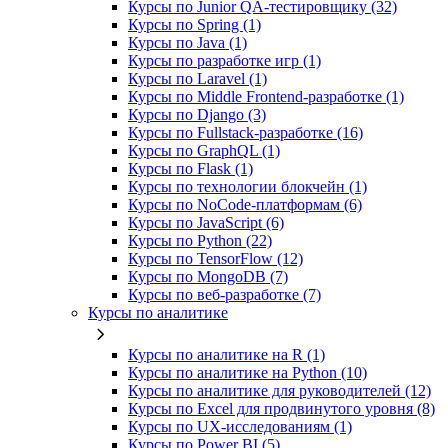
Курсы по Junior QA-тестировщику (32)
Курсы по Spring (1)
Курсы по Java (1)
Курсы по разработке игр (1)
Курсы по Laravel (1)
Курсы по Middle Frontend-разработке (1)
Курсы по Django (3)
Курсы по Fullstack‑разработке (16)
Курсы по GraphQL (1)
Курсы по Flask (1)
Курсы по технологии блокчейн (1)
Курсы по NoCode‑платформам (6)
Курсы по JavaScript (6)
Курсы по Python (22)
Курсы по TensorFlow (12)
Курсы по MongoDB (7)
Курсы по веб‑разработке (7)
Курсы по аналитике
Курсы по аналитике на R (1)
Курсы по аналитике на Python (10)
Курсы по аналитике для руководителей (12)
Курсы по Excel для продвинутого уровня (8)
Курсы по UX‑исследованиям (1)
Курсы по Power BI (5)