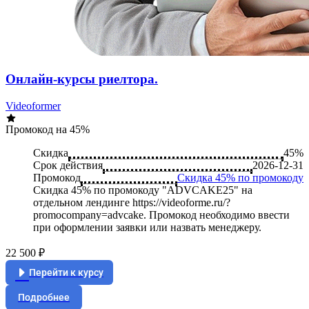
Онлайн-курсы риелтора.
Videoformer
Промокод на 45%
Скидка
45%
Срок действия
2026-12-31
Промокод
Скидка 45% по промокоду
Скидка 45% по промокоду "ADVCAKE25" на
отдельном лендинге https://videoforme.ru/?
promocompany=advcake. Промокод необходимо ввести
при оформлении заявки или назвать менеджеру.
22 500 ₽
Перейти к курсу
Подробнее