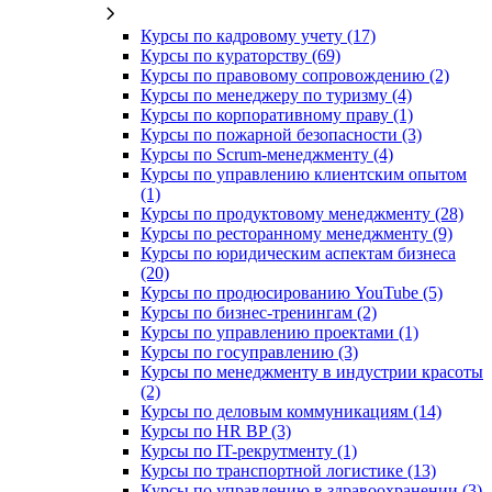
Курсы по кадровому учету (17)
Курсы по кураторству (69)
Курсы по правовому сопровождению (2)
Курсы по менеджеру по туризму (4)
Курсы по корпоративному праву (1)
Курсы по пожарной безопасности (3)
Курсы по Scrum-менеджменту (4)
Курсы по управлению клиентским опытом
(1)
Курсы по продуктовому менеджменту (28)
Курсы по ресторанному менеджменту (9)
Курсы по юридическим аспектам бизнеса
(20)
Курсы по продюсированию YouTube (5)
Курсы по бизнес-тренингам (2)
Курсы по управлению проектами (1)
Курсы по госуправлению (3)
Курсы по менеджменту в индустрии красоты
(2)
Курсы по деловым коммуникациям (14)
Курсы по HR BP (3)
Курсы по IT-рекрутменту (1)
Курсы по транспортной логистике (13)
Курсы по управлению в здравоохранении (3)