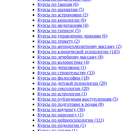
Курсы по танцам (6)
Курсы по шахматам (5)
Курсы по астрономии (2)
Курсы по кинологии (6)
Курсы по медитациям (4)
Курсы по гипнозу (5)
Курсы по управлению дронами (6)
Курсы по этикету (2)
Курсы по антицеллюлитному массажу (2)
Курсы по клинической психологии (145)
Курсы по лечебному массажу (8)
Курсы по колористике (4)
Курсы по депиляции (1)
Курсы по строительству (33)
Курсы по философии (18)
Курсы по детской психологии (20)
Курсы по сексологии (20)
Курсы по астрологии (1)
Курсы по публичным выступлениям (5)
Курсы по подготовке к родам (8)
Курсы по коучингу (36)
Курсы по пирсингу (1)
Курсы по нейропсихологии (111)
Курсы по подологии (1)
Курсы по гитаре (1)