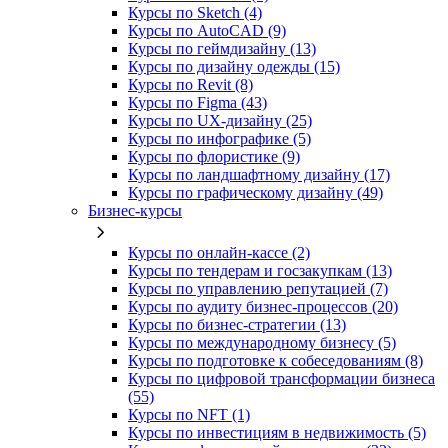
Курсы по Sketch (4)
Курсы по AutoCAD (9)
Курсы по геймдизайну (13)
Курсы по дизайну одежды (15)
Курсы по Revit (8)
Курсы по Figma (43)
Курсы по UX‑дизайну (25)
Курсы по инфографике (5)
Курсы по флористике (9)
Курсы по ландшафтному дизайну (17)
Курсы по графическому дизайну (49)
Бизнес-курсы
Курсы по онлайн-кассе (2)
Курсы по тендерам и госзакупкам (13)
Курсы по управлению репутацией (7)
Курсы по аудиту бизнес-процессов (20)
Курсы по бизнес-стратегии (13)
Курсы по международному бизнесу (5)
Курсы по подготовке к собеседованиям (8)
Курсы по цифровой трансформации бизнеса
(55)
Курсы по NFT (1)
Курсы по инвестициям в недвижимость (5)