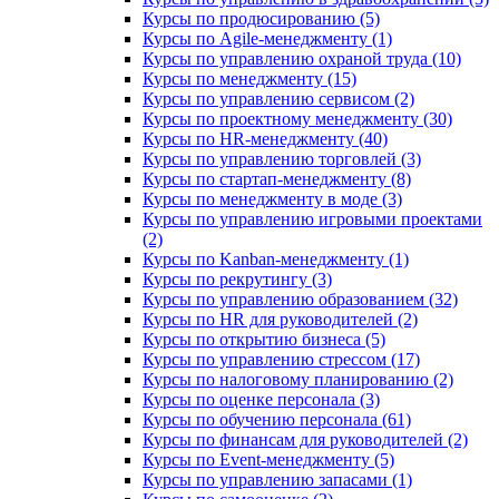
Курсы по продюсированию (5)
Курсы по Agile-менеджменту (1)
Курсы по управлению охраной труда (10)
Курсы по менеджменту (15)
Курсы по управлению сервисом (2)
Курсы по проектному менеджменту (30)
Курсы по HR-менеджменту (40)
Курсы по управлению торговлей (3)
Курсы по стартап-менеджменту (8)
Курсы по менеджменту в моде (3)
Курсы по управлению игровыми проектами
(2)
Курсы по Kanban-менеджменту (1)
Курсы по рекрутингу (3)
Курсы по управлению образованием (32)
Курсы по HR для руководителей (2)
Курсы по открытию бизнеса (5)
Курсы по управлению стрессом (17)
Курсы по налоговому планированию (2)
Курсы по оценке персонала (3)
Курсы по обучению персонала (61)
Курсы по финансам для руководителей (2)
Курсы по Event-менеджменту (5)
Курсы по управлению запасами (1)