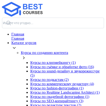
Главная
Главная
Каталог курсов
Курсы по созданию контента
Курсы по клипмейкингу (1)
Курсы по съёмке и обработке фото (16)
Курсы по sound-дизайну и звукорежиссуре
(5)
Курсы по подкастам (2)
Курсы по коммерческому редактору (4)
Курсы по fashion-фотографии (1)
Курсы по Realtime Landscaping Architect (1)
Курсы по свадебной фотографии (1)
Курсы по SEO-копирайтингу (3)
Курсы по редактуре текстов (2)