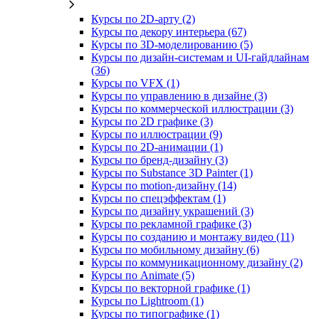
Курсы по 2D‑арту (2)
Курсы по декору интерьера (67)
Курсы по 3D‑моделированию (5)
Курсы по дизайн-системам и UI-гайдлайнам
(36)
Курсы по VFX (1)
Курсы по управлению в дизайне (3)
Курсы по коммерческой иллюстрации (3)
Курсы по 2D графике (3)
Курсы по иллюстрации (9)
Курсы по 2D‑анимации (1)
Курсы по бренд‑дизайну (3)
Курсы по Substance 3D Painter (1)
Курсы по motion-дизайну (14)
Курсы по спецэффектам (1)
Курсы по дизайну украшений (3)
Курсы по рекламной графике (3)
Курсы по созданию и монтажу видео (11)
Курсы по мобильному дизайну (6)
Курсы по коммуникационному дизайну (2)
Курсы по Animate (5)
Курсы по векторной графике (1)
Курсы по Lightroom (1)
Курсы по типографике (1)