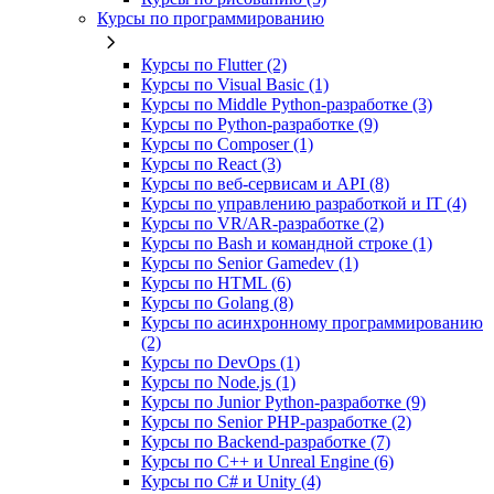
Курсы по программированию
Курсы по Flutter (2)
Курсы по Visual Basic (1)
Курсы по Middle Python-разработке (3)
Курсы по Python-разработке (9)
Курсы по Composer (1)
Курсы по React (3)
Курсы по веб‑сервисам и API (8)
Курсы по управлению разработкой и IT (4)
Курсы по VR/AR‑разработке (2)
Курсы по Bash и командной строке (1)
Курсы по Senior Gamedev (1)
Курсы по HTML (6)
Курсы по Golang (8)
Курсы по асинхронному программированию
(2)
Курсы по DevOps (1)
Курсы по Node.js (1)
Курсы по Junior Python-разработке (9)
Курсы по Senior PHP-разработке (2)
Курсы по Backend‑разработке (7)
Курсы по C++ и Unreal Engine (6)
Курсы по C# и Unity (4)