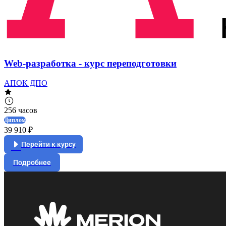
Web-разработка - курс переподготовки
АПОК ДПО
256 часов
Диплом
39 910 ₽
Перейти к курсу
Подробнее