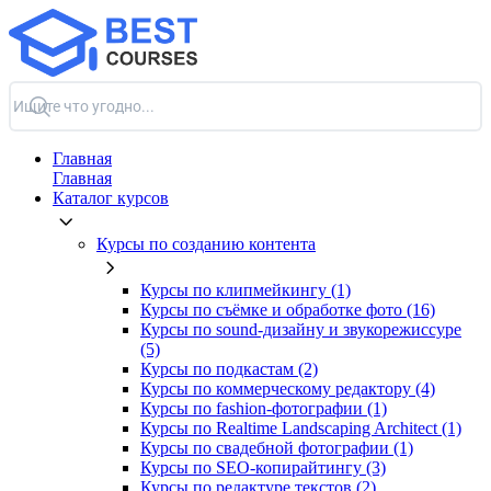
Главная
Главная
Каталог курсов
Курсы по созданию контента
Курсы по клипмейкингу (1)
Курсы по съёмке и обработке фото (16)
Курсы по sound-дизайну и звукорежиссуре
(5)
Курсы по подкастам (2)
Курсы по коммерческому редактору (4)
Курсы по fashion-фотографии (1)
Курсы по Realtime Landscaping Architect (1)
Курсы по свадебной фотографии (1)
Курсы по SEO-копирайтингу (3)
Курсы по редактуре текстов (2)