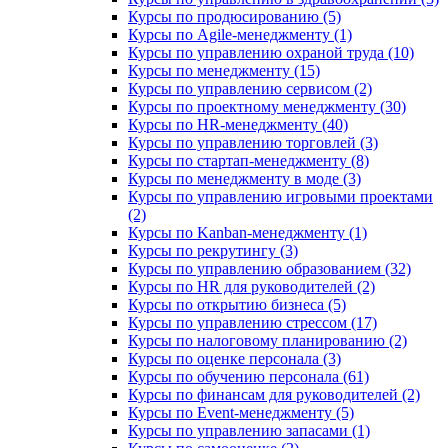
Курсы по продюсированию (5)
Курсы по Agile-менеджменту (1)
Курсы по управлению охраной труда (10)
Курсы по менеджменту (15)
Курсы по управлению сервисом (2)
Курсы по проектному менеджменту (30)
Курсы по HR-менеджменту (40)
Курсы по управлению торговлей (3)
Курсы по стартап-менеджменту (8)
Курсы по менеджменту в моде (3)
Курсы по управлению игровыми проектами
(2)
Курсы по Kanban-менеджменту (1)
Курсы по рекрутингу (3)
Курсы по управлению образованием (32)
Курсы по HR для руководителей (2)
Курсы по открытию бизнеса (5)
Курсы по управлению стрессом (17)
Курсы по налоговому планированию (2)
Курсы по оценке персонала (3)
Курсы по обучению персонала (61)
Курсы по финансам для руководителей (2)
Курсы по Event-менеджменту (5)
Курсы по управлению запасами (1)