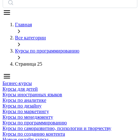
Главная
Все категории
Курсы по программированию
Страница 25
Бизнес-курсы
Курсы для детей
Курсы иностранных языков
Курсы по аналитике
Курсы по дизайну
Курсы по маркетингу
Курсы по менеджменту
Курсы по программированию
Курсы по саморазвитию, психологии и творчеству
Курсы по созданию контента
Новые онлайн‑курсы