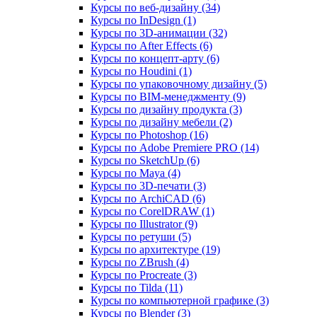
Курсы по веб‑дизайну (34)
Курсы по InDesign (1)
Курсы по 3D‑анимации (32)
Курсы по After Effects (6)
Курсы по концепт‑арту (6)
Курсы по Houdini (1)
Курсы по упаковочному дизайну (5)
Курсы по BIM‑менеджменту (9)
Курсы по дизайну продукта (3)
Курсы по дизайну мебели (2)
Курсы по Photoshop (16)
Курсы по Adobe Premiere PRO (14)
Курсы по SketchUp (6)
Курсы по Maya (4)
Курсы по 3D-печати (3)
Курсы по ArchiCAD (6)
Курсы по CorelDRAW (1)
Курсы по Illustrator (9)
Курсы по ретуши (5)
Курсы по архитектуре (19)
Курсы по ZBrush (4)
Курсы по Procreate (3)
Курсы по Tilda (11)
Курсы по компьютерной графике (3)
Курсы по Blender (3)