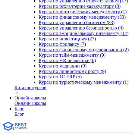
Курсы по управлению строительством (17)
Курсы по бухгалтерии-калькулятору (3)
Курсы по методическому менеджменту (1)
Курсы по финансовому менеджменту (33)
Курсы по управлению бизнесом (83)
Курсы по управлению безопасностью (4)
Курсы по эмоциональному интеллекту (14)
Курсы по инвестициям (27)
Курсы по фрилансу (7)
Курсы по финансовому моделированию (2)
Курсы по тайм-менеджменту (9)
Курсы по HR-аналитике (6)
Курсы по медиации (9)
Курсы по личностному росту (9)
Курсы по 1С ERP (5)
Курсы по туристическому менеджменту (1)
Каталог курсов
Онлайн-школы
Онлайн-школы
Блог
Блог