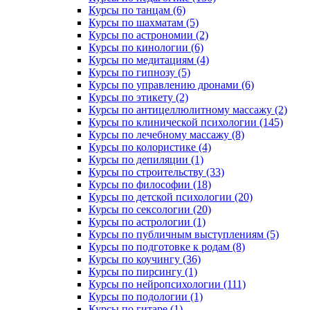
Курсы по танцам (6)
Курсы по шахматам (5)
Курсы по астрономии (2)
Курсы по кинологии (6)
Курсы по медитациям (4)
Курсы по гипнозу (5)
Курсы по управлению дронами (6)
Курсы по этикету (2)
Курсы по антицеллюлитному массажу (2)
Курсы по клинической психологии (145)
Курсы по лечебному массажу (8)
Курсы по колористике (4)
Курсы по депиляции (1)
Курсы по строительству (33)
Курсы по философии (18)
Курсы по детской психологии (20)
Курсы по сексологии (20)
Курсы по астрологии (1)
Курсы по публичным выступлениям (5)
Курсы по подготовке к родам (8)
Курсы по коучингу (36)
Курсы по пирсингу (1)
Курсы по нейропсихологии (111)
Курсы по подологии (1)
Курсы по гитаре (1)