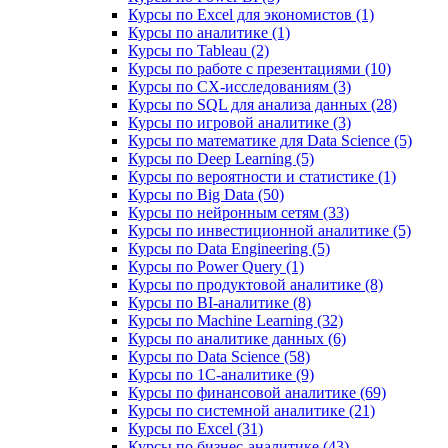
Курсы по Excel для экономистов (1)
Курсы по аналитике (1)
Курсы по Tableau (2)
Курсы по работе с презентациями (10)
Курсы по CX-исследованиям (3)
Курсы по SQL для анализа данных (28)
Курсы по игровой аналитике (3)
Курсы по математике для Data Science (5)
Курсы по Deep Learning (5)
Курсы по вероятности и статистике (1)
Курсы по Big Data (50)
Курсы по нейронным сетям (33)
Курсы по инвестиционной аналитике (5)
Курсы по Data Engineering (5)
Курсы по Power Query (1)
Курсы по продуктовой аналитике (8)
Курсы по BI‑аналитике (8)
Курсы по Machine Learning (32)
Курсы по аналитике данных (6)
Курсы по Data Science (58)
Курсы по 1С‑аналитике (9)
Курсы по финансовой аналитике (69)
Курсы по системной аналитике (21)
Курсы по Excel (31)
Курсы по бизнес‑аналитике (43)