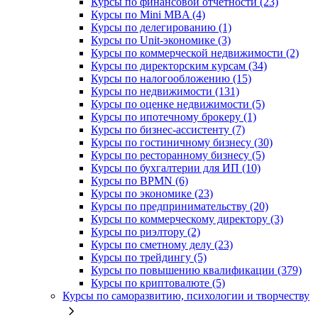
Курсы по финансовой отчетности (23)
Курсы по Mini MBA (4)
Курсы по делегированию (1)
Курсы по Unit-экономике (3)
Курсы по коммерческой недвижимости (2)
Курсы по директорским курсам (34)
Курсы по налогообложению (15)
Курсы по недвижимости (131)
Курсы по оценке недвижимости (5)
Курсы по ипотечному брокеру (1)
Курсы по бизнес-ассистенту (7)
Курсы по гостиничному бизнесу (30)
Курсы по ресторанному бизнесу (5)
Курсы по бухгалтерии для ИП (10)
Курсы по BPMN (6)
Курсы по экономике (23)
Курсы по предпринимательству (20)
Курсы по коммерческому директору (3)
Курсы по риэлтору (2)
Курсы по сметному делу (23)
Курсы по трейдингу (5)
Курсы по повышению квалификации (379)
Курсы по криптовалюте (5)
Курсы по саморазвитию, психологии и творчеству