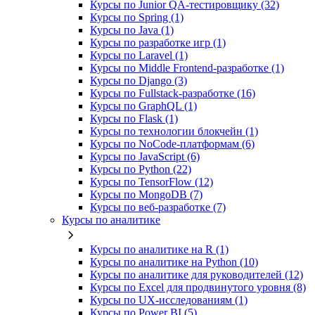
Курсы по Junior QA-тестировщику (32)
Курсы по Spring (1)
Курсы по Java (1)
Курсы по разработке игр (1)
Курсы по Laravel (1)
Курсы по Middle Frontend-разработке (1)
Курсы по Django (3)
Курсы по Fullstack‑разработке (16)
Курсы по GraphQL (1)
Курсы по Flask (1)
Курсы по технологии блокчейн (1)
Курсы по NoCode‑платформам (6)
Курсы по JavaScript (6)
Курсы по Python (22)
Курсы по TensorFlow (12)
Курсы по MongoDB (7)
Курсы по веб‑разработке (7)
Курсы по аналитике
Курсы по аналитике на R (1)
Курсы по аналитике на Python (10)
Курсы по аналитике для руководителей (12)
Курсы по Excel для продвинутого уровня (8)
Курсы по UX‑исследованиям (1)
Курсы по Power BI (5)