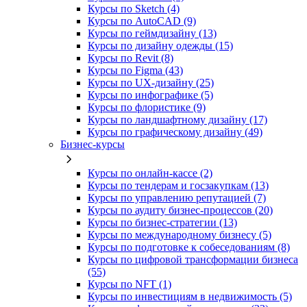
Курсы по Sketch (4)
Курсы по AutoCAD (9)
Курсы по геймдизайну (13)
Курсы по дизайну одежды (15)
Курсы по Revit (8)
Курсы по Figma (43)
Курсы по UX‑дизайну (25)
Курсы по инфографике (5)
Курсы по флористике (9)
Курсы по ландшафтному дизайну (17)
Курсы по графическому дизайну (49)
Бизнес-курсы
Курсы по онлайн-кассе (2)
Курсы по тендерам и госзакупкам (13)
Курсы по управлению репутацией (7)
Курсы по аудиту бизнес-процессов (20)
Курсы по бизнес-стратегии (13)
Курсы по международному бизнесу (5)
Курсы по подготовке к собеседованиям (8)
Курсы по цифровой трансформации бизнеса
(55)
Курсы по NFT (1)
Курсы по инвестициям в недвижимость (5)