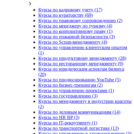
Курсы по кадровому учету (17)
Курсы по кураторству (69)
Курсы по правовому сопровождению (2)
Курсы по менеджеру по туризму (4)
Курсы по корпоративному праву (1)
Курсы по пожарной безопасности (3)
Курсы по Scrum-менеджменту (4)
Курсы по управлению клиентским опытом
(1)
Курсы по продуктовому менеджменту (28)
Курсы по ресторанному менеджменту (9)
Курсы по юридическим аспектам бизнеса
(20)
Курсы по продюсированию YouTube (5)
Курсы по бизнес-тренингам (2)
Курсы по управлению проектами (1)
Курсы по госуправлению (3)
Курсы по менеджменту в индустрии красоты
(2)
Курсы по деловым коммуникациям (14)
Курсы по HR BP (3)
Курсы по IT-рекрутменту (1)
Курсы по транспортной логистике (13)
Курсы по управлению в здравоохранении (3)