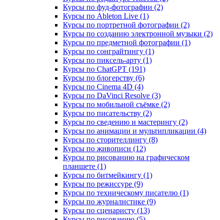
Курсы по фуд-фотографии (2)
Курсы по Ableton Live (1)
Курсы по портретной фотографии (2)
Курсы по созданию электронной музыки (2)
Курсы по предметной фотографии (1)
Курсы по сонграйтингу (1)
Курсы по пиксель-арту (1)
Курсы по ChatGPT (191)
Курсы по блогерству (6)
Курсы по Cinema 4D (4)
Курсы по DaVinci Resolve (3)
Курсы по мобильной съёмке (2)
Курсы по писательству (2)
Курсы по сведению и мастерингу (2)
Курсы по анимации и мультипликации (4)
Курсы по сторителлингу (8)
Курсы по живописи (12)
Курсы по рисованию на графическом
планшете (1)
Курсы по битмейкингу (1)
Курсы по режиссуре (9)
Курсы по техническому писателю (1)
Курсы по журналистике (9)
Курсы по сценаристу (13)
Курсы по рисованию (5)