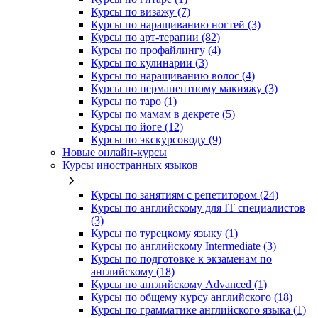
Курсы по визажу (7)
Курсы по наращиванию ногтей (3)
Курсы по арт-терапии (82)
Курсы по профайлингу (4)
Курсы по кулинарии (3)
Курсы по наращиванию волос (4)
Курсы по перманентному макияжу (3)
Курсы по таро (1)
Курсы по мамам в декрете (5)
Курсы по йоге (12)
Курсы по экскурсоводу (9)
Новые онлайн‑курсы
Курсы иностранных языков
Курсы по занятиям с репетитором (24)
Курсы по английскому для IT специалистов
(3)
Курсы по турецкому языку (1)
Курсы по английскому Intermediate (3)
Курсы по подготовке к экзаменам по
английскому (18)
Курсы по английскому Advanced (1)
Курсы по общему курсу английского (18)
Курсы по грамматике английского языка (1)