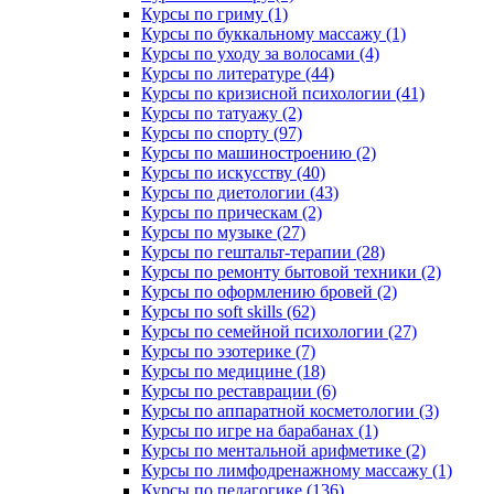
Курсы по гриму (1)
Курсы по буккальному массажу (1)
Курсы по уходу за волосами (4)
Курсы по литературе (44)
Курсы по кризисной психологии (41)
Курсы по татуажу (2)
Курсы по спорту (97)
Курсы по машиностроению (2)
Курсы по искусству (40)
Курсы по диетологии (43)
Курсы по прическам (2)
Курсы по музыке (27)
Курсы по гештальт-терапии (28)
Курсы по ремонту бытовой техники (2)
Курсы по оформлению бровей (2)
Курсы по soft skills (62)
Курсы по семейной психологии (27)
Курсы по эзотерике (7)
Курсы по медицине (18)
Курсы по реставрации (6)
Курсы по аппаратной косметологии (3)
Курсы по игре на барабанах (1)
Курсы по ментальной арифметике (2)
Курсы по лимфодренажному массажу (1)
Курсы по педагогике (136)