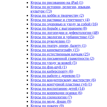
Курсы по рисованию на iPad (1)
Курсы по истории, религии, языкам,
культуре (73)
Курсы по хобби и творчеству (2)
Курсы по растяжке и стретчингу (4)
Курсы по здоровью и уходу за собой (16)
Курсы по борьбе с выгоранием (8)
Курсы по логопедии и дефектологии (48)
Курсы по экологии и урбанистике (15)
Курсы по рукоделию (1)
Курсы по театру, опере, балету (1)
Курсы по кинематографу (15)
Курсы по естественным наукам (25)
Курсы по письменной грамотности (2)
Курсы по уходу за кожей (5)
Курсы по фэн-шуй (1)
Курсы по киберспорту (6)
Курсы по работе с деревом (1)
Курсы по кондитерскому мастерству (6)
Курсы по контурной пластике губ (1)
Курсы по воспитанию детей (14)
Курсы по коррекции осанки (6)
Курсы по социологии (7)
Курсы по моде, фэшн (9)
Курсы по покеру (9)