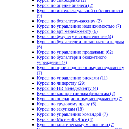
Курсы по самооценке (2)
Курсы по оценке бизнеса (2)
Курсы по интеллектуальной собственности
(9)
Курсы по бухгалтеру-кассиру (2)
Курсы по управлению недвижимостью (7)
Курсы по арт-менеджменту (6)
Курсы по бухучету в строительстве (4)
Курсы по бухгалтерии по зарплате и кадрам
(6)
Курсы по управлению продажами (62)
Курсы по бухгалтерии бюджетного
учреждения (7)
Курсы по производственному менеджменту
(7)
Курсы по управлению рисками (11)
Курсы по лидерству (29)
Курсы по HR-менеджменту (4)
Курсы по корпоративным финансам (2)
Курсы по операционному менеджменту (7)
Курсы по трудовому праву (6)
Курсы по закупкам (18)
Курсы по управлению командой (7)
Курсы по Microsoft Office (4)
Курсы по критическому мышлению (7)