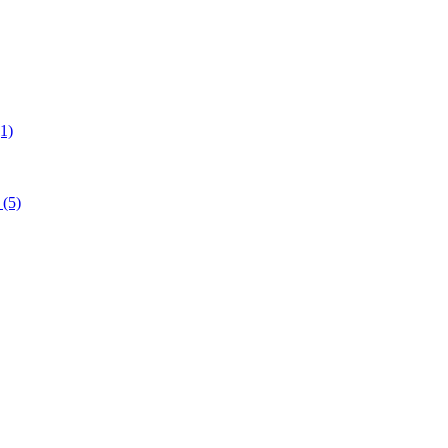
1)
(5)