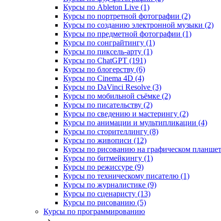
Курсы по Ableton Live (1)
Курсы по портретной фотографии (2)
Курсы по созданию электронной музыки (2)
Курсы по предметной фотографии (1)
Курсы по сонграйтингу (1)
Курсы по пиксель-арту (1)
Курсы по ChatGPT (191)
Курсы по блогерству (6)
Курсы по Cinema 4D (4)
Курсы по DaVinci Resolve (3)
Курсы по мобильной съёмке (2)
Курсы по писательству (2)
Курсы по сведению и мастерингу (2)
Курсы по анимации и мультипликации (4)
Курсы по сторителлингу (8)
Курсы по живописи (12)
Курсы по рисованию на графическом планшете
Курсы по битмейкингу (1)
Курсы по режиссуре (9)
Курсы по техническому писателю (1)
Курсы по журналистике (9)
Курсы по сценаристу (13)
Курсы по рисованию (5)
Курсы по программированию