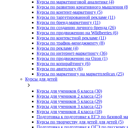
Курсы по маркетинговой аналитике (4)
Курсы по развитию креативного мышления (8
Курсы по контент-маркетингу (5)
Курсы по таргетированной рекламе (11)
Курсы по бренд-маркетингу (11)
Курсы по созданию личного бренда (26)
Курсы по продвижению на Wildberries (6)
Курсы по контекстной рекламе (11)
Курсы по трафик-менеджменту (8)
Курсы по рекламе (4)
Курсы по интернет-маркетингу (36)
Курсы по продвижению на Ozon (1)
Курсы по копирайтингу (6)
Курсы по авитологу (6)
Курсы по маркетингу на маркетплейсах (25)
Курсы для детей
Курсы для учеников 6 класса (30)
Курсы для учеников 2 класса (25)
Курсы для учеников 5 класса (29)
Курсы для учеников 3 класса (22)
Курсы для учеников 4 класса (18)
Подготовка к подготовке к ЕГЭ по базовой ма
Курсы по творчеству для детей для детей (5)
Подготовка к подготовке к ОГЭ по русскому я