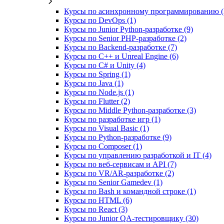
Курсы по асинхронному программированию (
Курсы по DevOps (1)
Курсы по Junior Python-разработке (9)
Курсы по Senior PHP-разработке (2)
Курсы по Backend‑разработке (7)
Курсы по C++ и Unreal Engine (6)
Курсы по C# и Unity (4)
Курсы по Spring (1)
Курсы по Java (1)
Курсы по Node.js (1)
Курсы по Flutter (2)
Курсы по Middle Python-разработке (3)
Курсы по разработке игр (1)
Курсы по Visual Basic (1)
Курсы по Python-разработке (9)
Курсы по Composer (1)
Курсы по управлению разработкой и IT (4)
Курсы по веб‑сервисам и API (7)
Курсы по VR/AR‑разработке (2)
Курсы по Senior Gamedev (1)
Курсы по Bash и командной строке (1)
Курсы по HTML (6)
Курсы по React (3)
Курсы по Junior QA-тестировщику (30)