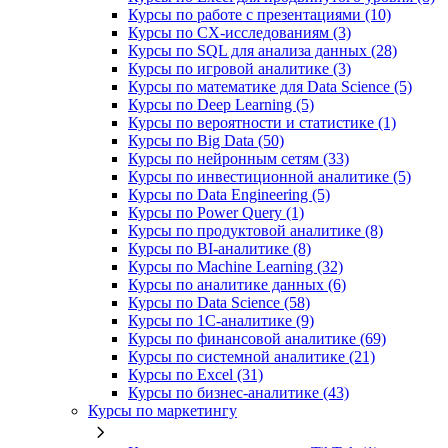
Курсы по работе с презентациями (10)
Курсы по CX-исследованиям (3)
Курсы по SQL для анализа данных (28)
Курсы по игровой аналитике (3)
Курсы по математике для Data Science (5)
Курсы по Deep Learning (5)
Курсы по вероятности и статистике (1)
Курсы по Big Data (50)
Курсы по нейронным сетям (33)
Курсы по инвестиционной аналитике (5)
Курсы по Data Engineering (5)
Курсы по Power Query (1)
Курсы по продуктовой аналитике (8)
Курсы по BI‑аналитике (8)
Курсы по Machine Learning (32)
Курсы по аналитике данных (6)
Курсы по Data Science (58)
Курсы по 1С‑аналитике (9)
Курсы по финансовой аналитике (69)
Курсы по системной аналитике (21)
Курсы по Excel (31)
Курсы по бизнес‑аналитике (43)
Курсы по маркетингу