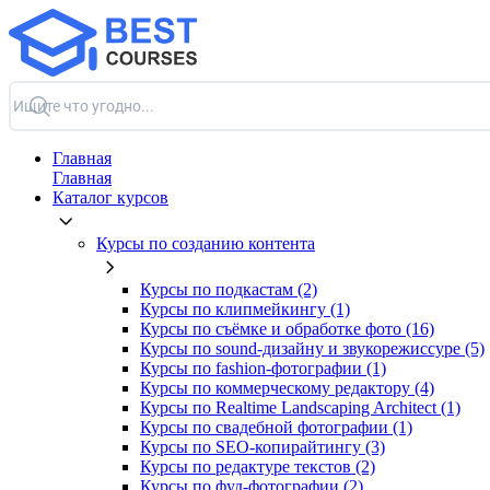
Главная
Главная
Каталог курсов
Курсы по созданию контента
Курсы по подкастам (2)
Курсы по клипмейкингу (1)
Курсы по съёмке и обработке фото (16)
Курсы по sound-дизайну и звукорежиссуре (5)
Курсы по fashion-фотографии (1)
Курсы по коммерческому редактору (4)
Курсы по Realtime Landscaping Architect (1)
Курсы по свадебной фотографии (1)
Курсы по SEO-копирайтингу (3)
Курсы по редактуре текстов (2)
Курсы по фуд-фотографии (2)