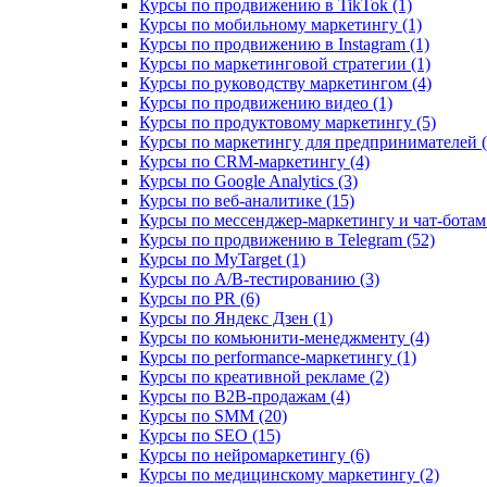
Курсы по продвижению в TikTok (1)
Курсы по мобильному маркетингу (1)
Курсы по продвижению в Instagram (1)
Курсы по маркетинговой стратегии (1)
Курсы по руководству маркетингом (4)
Курсы по продвижению видео (1)
Курсы по продуктовому маркетингу (5)
Курсы по маркетингу для предпринимателей (
Курсы по CRM-маркетингу (4)
Курсы по Google Analytics (3)
Курсы по веб-аналитике (15)
Курсы по мессенджер-маркетингу и чат-ботам 
Курсы по продвижению в Telegram (52)
Курсы по MyTarget (1)
Курсы по A/B-тестированию (3)
Курсы по PR (6)
Курсы по Яндекс Дзен (1)
Курсы по комьюнити-менеджменту (4)
Курсы по performance-маркетингу (1)
Курсы по креативной рекламе (2)
Курсы по B2B-продажам (4)
Курсы по SMM (20)
Курсы по SEO (15)
Курсы по нейромаркетингу (6)
Курсы по медицинскому маркетингу (2)