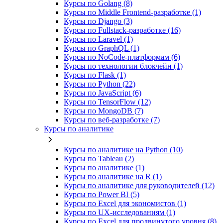
Курсы по Golang (8)
Курсы по Middle Frontend-разработке (1)
Курсы по Django (3)
Курсы по Fullstack‑разработке (16)
Курсы по Laravel (1)
Курсы по GraphQL (1)
Курсы по NoCode‑платформам (6)
Курсы по технологии блокчейн (1)
Курсы по Flask (1)
Курсы по Python (22)
Курсы по JavaScript (6)
Курсы по TensorFlow (12)
Курсы по MongoDB (7)
Курсы по веб‑разработке (7)
Курсы по аналитике
Курсы по аналитике на Python (10)
Курсы по Tableau (2)
Курсы по аналитике (1)
Курсы по аналитике на R (1)
Курсы по аналитике для руководителей (12)
Курсы по Power BI (5)
Курсы по Excel для экономистов (1)
Курсы по UX‑исследованиям (1)
Курсы по Excel для продвинутого уровня (8)