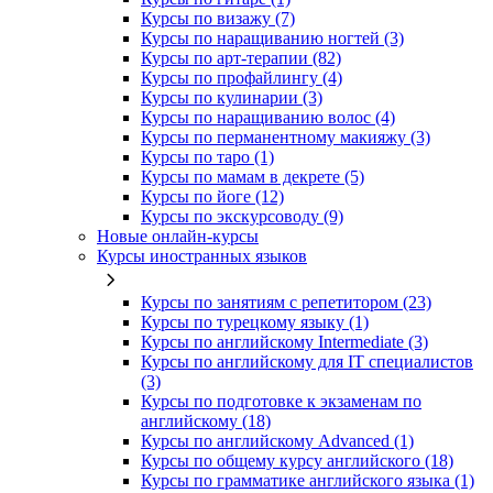
Курсы по визажу (7)
Курсы по наращиванию ногтей (3)
Курсы по арт-терапии (82)
Курсы по профайлингу (4)
Курсы по кулинарии (3)
Курсы по наращиванию волос (4)
Курсы по перманентному макияжу (3)
Курсы по таро (1)
Курсы по мамам в декрете (5)
Курсы по йоге (12)
Курсы по экскурсоводу (9)
Новые онлайн‑курсы
Курсы иностранных языков
Курсы по занятиям с репетитором (23)
Курсы по турецкому языку (1)
Курсы по английскому Intermediate (3)
Курсы по английскому для IT специалистов
(3)
Курсы по подготовке к экзаменам по
английскому (18)
Курсы по английскому Advanced (1)
Курсы по общему курсу английского (18)
Курсы по грамматике английского языка (1)