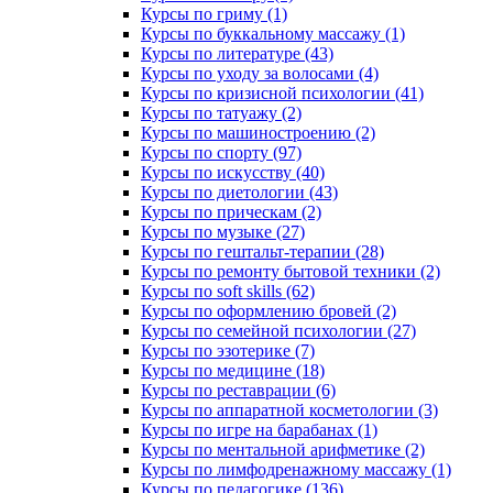
Курсы по гриму (1)
Курсы по буккальному массажу (1)
Курсы по литературе (43)
Курсы по уходу за волосами (4)
Курсы по кризисной психологии (41)
Курсы по татуажу (2)
Курсы по машиностроению (2)
Курсы по спорту (97)
Курсы по искусству (40)
Курсы по диетологии (43)
Курсы по прическам (2)
Курсы по музыке (27)
Курсы по гештальт-терапии (28)
Курсы по ремонту бытовой техники (2)
Курсы по soft skills (62)
Курсы по оформлению бровей (2)
Курсы по семейной психологии (27)
Курсы по эзотерике (7)
Курсы по медицине (18)
Курсы по реставрации (6)
Курсы по аппаратной косметологии (3)
Курсы по игре на барабанах (1)
Курсы по ментальной арифметике (2)
Курсы по лимфодренажному массажу (1)
Курсы по педагогике (136)