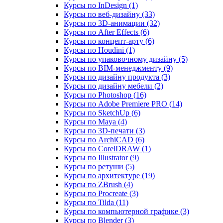
Курсы по InDesign (1)
Курсы по веб‑дизайну (33)
Курсы по 3D‑анимации (32)
Курсы по After Effects (6)
Курсы по концепт‑арту (6)
Курсы по Houdini (1)
Курсы по упаковочному дизайну (5)
Курсы по BIM‑менеджменту (9)
Курсы по дизайну продукта (3)
Курсы по дизайну мебели (2)
Курсы по Photoshop (16)
Курсы по Adobe Premiere PRO (14)
Курсы по SketchUp (6)
Курсы по Maya (4)
Курсы по 3D-печати (3)
Курсы по ArchiCAD (6)
Курсы по CorelDRAW (1)
Курсы по Illustrator (9)
Курсы по ретуши (5)
Курсы по архитектуре (19)
Курсы по ZBrush (4)
Курсы по Procreate (3)
Курсы по Tilda (11)
Курсы по компьютерной графике (3)
Курсы по Blender (3)