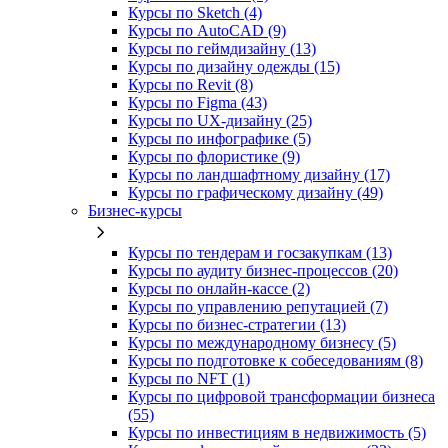
Курсы по Sketch (4)
Курсы по AutoCAD (9)
Курсы по геймдизайну (13)
Курсы по дизайну одежды (15)
Курсы по Revit (8)
Курсы по Figma (43)
Курсы по UX‑дизайну (25)
Курсы по инфографике (5)
Курсы по флористике (9)
Курсы по ландшафтному дизайну (17)
Курсы по графическому дизайну (49)
Бизнес-курсы
Курсы по тендерам и госзакупкам (13)
Курсы по аудиту бизнес-процессов (20)
Курсы по онлайн-кассе (2)
Курсы по управлению репутацией (7)
Курсы по бизнес-стратегии (13)
Курсы по международному бизнесу (5)
Курсы по подготовке к собеседованиям (8)
Курсы по NFT (1)
Курсы по цифровой трансформации бизнеса
(55)
Курсы по инвестициям в недвижимость (5)