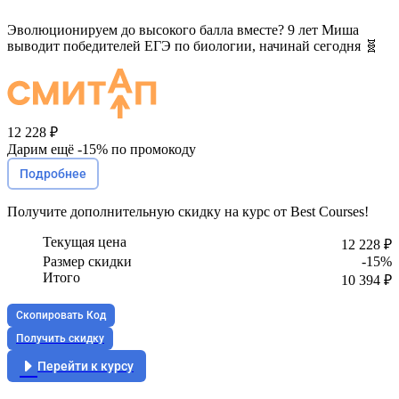
Эволюционируем до высокого балла вместе? 9 лет Миша
выводит победителей ЕГЭ по биологии, начинай сегодня 🧬
12 228 ₽
Дарим ещё -
15%
по промокоду
Подробнее
Получите
дополнительную скидку
на курс от Best Courses!
Текущая цена
12 228 ₽
Размер скидки
-15%
Итого
10 394 ₽
Скопировать Код
Получить скидку
Перейти к курсу