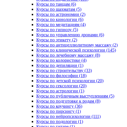
Курсы по танцам (6)
Курсы по шахматам (5)
Курсы по астрономии (2)
Курсы по кинологии (6)
Курсы по медитациям (4)
Курсы по гипнозу (5)
Курсы по управлению дронами (6)
Курсы по этикету (2)
Курсы по антицеллюлитному массажу (2)
Курсы по клинической психологии (145)
Курсы по лечебному массажу (8)
Курсы по колористике (4)
Курсы по депиляции (1)
Курсы по строительству (33)
Курсы по философии (18)
Курсы по детской психологии (20)
Курсы по сексологии (20)
Курсы по астрологии (1)
Курсы по публичным выступлениям (5)
Курсы по подготовке к родам (8)
Курсы по коучингу (36)
Курсы по пирсингу (1)
Курсы по нейропсихологии (111)
Курсы по подологии (1)
Курсы по гитаре (1)