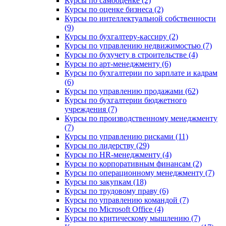
Курсы по самооценке (2)
Курсы по оценке бизнеса (2)
Курсы по интеллектуальной собственности
(9)
Курсы по бухгалтеру-кассиру (2)
Курсы по управлению недвижимостью (7)
Курсы по бухучету в строительстве (4)
Курсы по арт-менеджменту (6)
Курсы по бухгалтерии по зарплате и кадрам
(6)
Курсы по управлению продажами (62)
Курсы по бухгалтерии бюджетного
учреждения (7)
Курсы по производственному менеджменту
(7)
Курсы по управлению рисками (11)
Курсы по лидерству (29)
Курсы по HR-менеджменту (4)
Курсы по корпоративным финансам (2)
Курсы по операционному менеджменту (7)
Курсы по закупкам (18)
Курсы по трудовому праву (6)
Курсы по управлению командой (7)
Курсы по Microsoft Office (4)
Курсы по критическому мышлению (7)