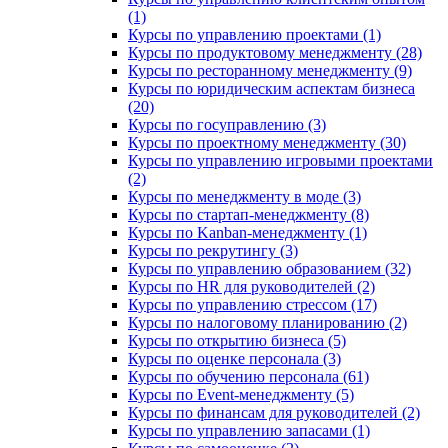
(1)
Курсы по управлению проектами (1)
Курсы по продуктовому менеджменту (28)
Курсы по ресторанному менеджменту (9)
Курсы по юридическим аспектам бизнеса
(20)
Курсы по госуправлению (3)
Курсы по проектному менеджменту (30)
Курсы по управлению игровыми проектами
(2)
Курсы по менеджменту в моде (3)
Курсы по стартап-менеджменту (8)
Курсы по Kanban-менеджменту (1)
Курсы по рекрутингу (3)
Курсы по управлению образованием (32)
Курсы по HR для руководителей (2)
Курсы по управлению стрессом (17)
Курсы по налоговому планированию (2)
Курсы по открытию бизнеса (5)
Курсы по оценке персонала (3)
Курсы по обучению персонала (61)
Курсы по Event-менеджменту (5)
Курсы по финансам для руководителей (2)
Курсы по управлению запасами (1)