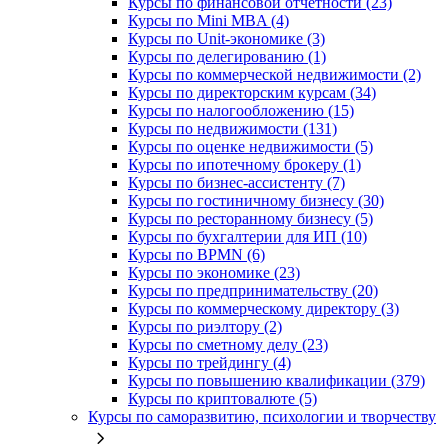
Курсы по финансовой отчетности (23)
Курсы по Mini MBA (4)
Курсы по Unit-экономике (3)
Курсы по делегированию (1)
Курсы по коммерческой недвижимости (2)
Курсы по директорским курсам (34)
Курсы по налогообложению (15)
Курсы по недвижимости (131)
Курсы по оценке недвижимости (5)
Курсы по ипотечному брокеру (1)
Курсы по бизнес-ассистенту (7)
Курсы по гостиничному бизнесу (30)
Курсы по ресторанному бизнесу (5)
Курсы по бухгалтерии для ИП (10)
Курсы по BPMN (6)
Курсы по экономике (23)
Курсы по предпринимательству (20)
Курсы по коммерческому директору (3)
Курсы по риэлтору (2)
Курсы по сметному делу (23)
Курсы по трейдингу (4)
Курсы по повышению квалификации (379)
Курсы по криптовалюте (5)
Курсы по саморазвитию, психологии и творчеству