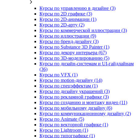
Курсы по управлению в дизайне (3)
Курсы по 2D графике (3)
Курсы по 2D‑анимации (1)
Курсы по 2D‑арту (2)
Курсы по коммерческой иллюстрации (3)
Курсы по иллюстрации (9)
Курсы по бренд‑дизайну (3)
Курсы по Substance 3D Painter (1)
Курсы по декору интерьера (67)
Курсы по 3D‑моделированию (5)
Курсы по дизайн-системам и UI-гайдлайнам
(36)
Курсы по VFX (1)
Курсы по motion-дизайну (14)
Курсы по спецэффектам (1)
Курсы по дизайну украшений (3)
Курсы по рекламной графике (3)
Курсы по созданию и монтажу видео (11)
Курсы по мобильному дизайну (6)
Курсы по коммуникационному дизайну (2)
Курсы по Animate (5)
Курсы по векторной графике (1)
Курсы по Lightroom (1)
Курсы по типографике (1)