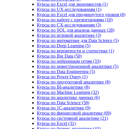
Курсы по Excel для экономистов (1)
Курсы по UX‑исследованиям (1)
Курсы по Excel для продвинутого уровня (8)
Курсы по работе с презентациями (10)
Курсы по CX-исследованиям (3)
Курсы по SQL для анализа данных (28)
Курсы по игровой аналитике (3)
Курсы по математике для Data Science (5)
Курсы по Deep Learning (5)
Курсы по вероятности и статистике (1)
Курсы по Big Data (50)
Курсы по нейронным сетям (33)
Курсы по инвестиционной аналитике (5)
Курсы по Data Engineering (5)
Курсы по Power Query (1)
Курсы по продуктовой аналитике (8)
Курсы по BI‑аналитике (8)
Курсы по Machine Learning (32)
Курсы по аналитике данных (6)
Курсы по Data Science (58)
Курсы по 1С‑аналитике (9)
Курсы по финансовой аналитике (69)
Курсы по системной аналитике (21)
Курсы по Excel (31)
Курсы по бизнес‑аналитике (43)