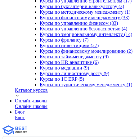
Курсы по управлению строительством (17)
Курсы по бухгалтерии-калькулятору (3)
Курсы по методическому менеджменту (1)
Курсы по финансовому менеджменту (33)
Курсы по управлению бизнесом (83)
Курсы по управлению безопасностью (4)
Курсы по эмоциональному интеллекту (14)
Курсы по фрилансу (7)
Курсы по инвестициям (27)
Курсы по финансовому моделированию (2)
Курсы по тайм-менеджменту (9)
Курсы по HR-аналитике (6)
Курсы по медиации (9)
Курсы по личностному росту (9)
Курсы по 1С ERP (5)
Курсы по туристическому менеджменту (1)
Каталог курсов
Онлайн-школы
Онлайн-школы
Блог
Блог