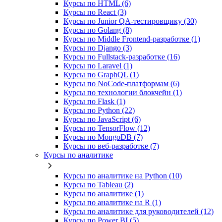
Курсы по HTML (6)
Курсы по React (3)
Курсы по Junior QA-тестировщику (30)
Курсы по Golang (8)
Курсы по Middle Frontend-разработке (1)
Курсы по Django (3)
Курсы по Fullstack‑разработке (16)
Курсы по Laravel (1)
Курсы по GraphQL (1)
Курсы по NoCode‑платформам (6)
Курсы по технологии блокчейн (1)
Курсы по Flask (1)
Курсы по Python (22)
Курсы по JavaScript (6)
Курсы по TensorFlow (12)
Курсы по MongoDB (7)
Курсы по веб‑разработке (7)
Курсы по аналитике
Курсы по аналитике на Python (10)
Курсы по Tableau (2)
Курсы по аналитике (1)
Курсы по аналитике на R (1)
Курсы по аналитике для руководителей (12)
Курсы по Power BI (5)