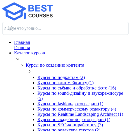
Главная
Главная
Каталог курсов
Курсы по созданию контента
Курсы по подкастам (2)
Курсы по клипмейкингу (1)
Курсы по съёмке и обработке фото (16)
Курсы по sound-дизайну и звукорежиссуре
(5)
Курсы по fashion-фотографии (1)
Курсы по коммерческому редактору (4)
Курсы по Realtime Landscaping Architect (1)
Курсы по свадебной фотографии (1)
Курсы по SEO-копирайтингу (3)
Курсы по редактуре текстов (2)