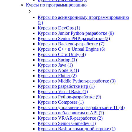
Курсы по программированию
Курсы по асинхронному программированию
(2)
Курсы по DevOps (1)
Курсы по Junior Python-разработке (9)
Курсы по Senior PHP-разработке (2)
Курсы по Backend‑разработке (7)
Курсы по C++ и Unreal Engine (6)
Курсы по C# и Unity (4)
Курсы по Spring (1)
Курсы по Java (1)
Курсы по Node.js (1)
Курсы по Flutter (2)
Курсы по Middle Python-разработке (3)
Курсы по разработке игр (1)
Курсы по Visual Basic (1)
Курсы по Python-разработке (9)
Курсы по Composer (1)
Курсы по управлению разработкой и IT (4)
Курсы по веб‑сервисам и API (7)
Курсы по VR/AR‑разработке (2)
Курсы по Senior Gamedev (1)
Курсы по Bash и командной строке (1)