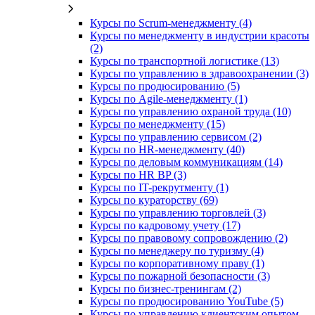
Курсы по Scrum-менеджменту (4)
Курсы по менеджменту в индустрии красоты
(2)
Курсы по транспортной логистике (13)
Курсы по управлению в здравоохранении (3)
Курсы по продюсированию (5)
Курсы по Agile-менеджменту (1)
Курсы по управлению охраной труда (10)
Курсы по менеджменту (15)
Курсы по управлению сервисом (2)
Курсы по HR-менеджменту (40)
Курсы по деловым коммуникациям (14)
Курсы по HR BP (3)
Курсы по IT-рекрутменту (1)
Курсы по кураторству (69)
Курсы по управлению торговлей (3)
Курсы по кадровому учету (17)
Курсы по правовому сопровождению (2)
Курсы по менеджеру по туризму (4)
Курсы по корпоративному праву (1)
Курсы по пожарной безопасности (3)
Курсы по бизнес-тренингам (2)
Курсы по продюсированию YouTube (5)
Курсы по управлению клиентским опытом