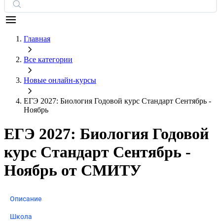
Главная
Все категории
Новые онлайн‑курсы
ЕГЭ 2027: Биология Годовой курс Стандарт Сентябрь -
Ноябрь
ЕГЭ 2027: Биология Годовой
курс Стандарт Сентябрь -
Ноябрь от СМИТУ
Описание
Школа