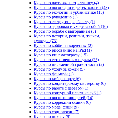
Курсы по растяжке и стретчингу (4)
Курсы по логопедии и дефектологии (48)
Курсы по экологии и урбанистике (15)
Курсы по рукоделию (1)
Курсы по театру, опере, балету (1)
Курсы по здоровью и уходу за собой (16)
Курсы по борьбе с выгоранием (8)
Курсы по истории, религии, языкам,
культуре (73)
Курсы по хобби и творчеству (2)
Курсы по рисованию на iPad (1)
Курсы по кинематографу (15)
Курсы по естественным наукам (25)
Курсы по письменной грамотности (2)
Курсы по уходу за кожей (5)
Курсы по фэн-шуй (1)
Курсы по киберспорту (6)
Курсы по кондитерскому мастерству (6)
Курсы по работе с деревом (1)
Курсы по контурной пластике губ (1)
Курсы по воспитанию детей (14)
Курсы по коррекции осанки (6)
Курсы по моде, фэшн (9)
Курсы по социологии (7)
Курсы по покеру (9)