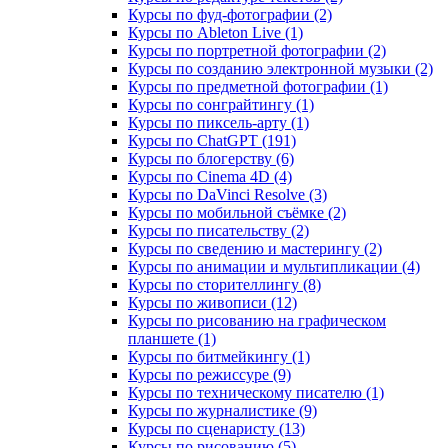
Курсы по фуд-фотографии (2)
Курсы по Ableton Live (1)
Курсы по портретной фотографии (2)
Курсы по созданию электронной музыки (2)
Курсы по предметной фотографии (1)
Курсы по сонграйтингу (1)
Курсы по пиксель-арту (1)
Курсы по ChatGPT (191)
Курсы по блогерству (6)
Курсы по Cinema 4D (4)
Курсы по DaVinci Resolve (3)
Курсы по мобильной съёмке (2)
Курсы по писательству (2)
Курсы по сведению и мастерингу (2)
Курсы по анимации и мультипликации (4)
Курсы по сторителлингу (8)
Курсы по живописи (12)
Курсы по рисованию на графическом
планшете (1)
Курсы по битмейкингу (1)
Курсы по режиссуре (9)
Курсы по техническому писателю (1)
Курсы по журналистике (9)
Курсы по сценаристу (13)
Курсы по рисованию (5)