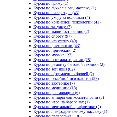
Курсы по гриму (1)
Курсы по буккальному массажу (1)
Курсы по литературе (43)
Курсы по уходу за волосами (4)
Курсы по кризисной психологии (41)
Курсы по татуажу (2)
Курсы по машиностроению (2)
Курсы по спорту (97)
Курсы по искусству (40)
Курсы по диетологии (43)
Курсы по прическам (2)
Курсы по музыке (27)
Курсы по гештальт-терапии (28)
Курсы по ремонту бытовой техники (2)
Курсы по soft skills (62)
Курсы по оформлению бровей (2)
Курсы по семейной психологии (27)
Курсы по эзотерике (7)
Курсы по медицине (18)
Курсы по реставрации (6)
Курсы по аппаратной косметологии (3)
Курсы по игре на барабанах (1)
Курсы по ментальной арифметике (2)
Курсы по лимфодренажному массажу (1)
Курсы по педагогике (136)