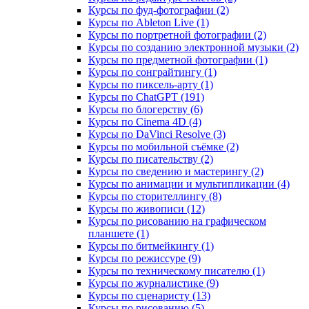
Курсы по фуд-фотографии (2)
Курсы по Ableton Live (1)
Курсы по портретной фотографии (2)
Курсы по созданию электронной музыки (2)
Курсы по предметной фотографии (1)
Курсы по сонграйтингу (1)
Курсы по пиксель-арту (1)
Курсы по ChatGPT (191)
Курсы по блогерству (6)
Курсы по Cinema 4D (4)
Курсы по DaVinci Resolve (3)
Курсы по мобильной съёмке (2)
Курсы по писательству (2)
Курсы по сведению и мастерингу (2)
Курсы по анимации и мультипликации (4)
Курсы по сторителлингу (8)
Курсы по живописи (12)
Курсы по рисованию на графическом
планшете (1)
Курсы по битмейкингу (1)
Курсы по режиссуре (9)
Курсы по техническому писателю (1)
Курсы по журналистике (9)
Курсы по сценаристу (13)
Курсы по рисованию (5)