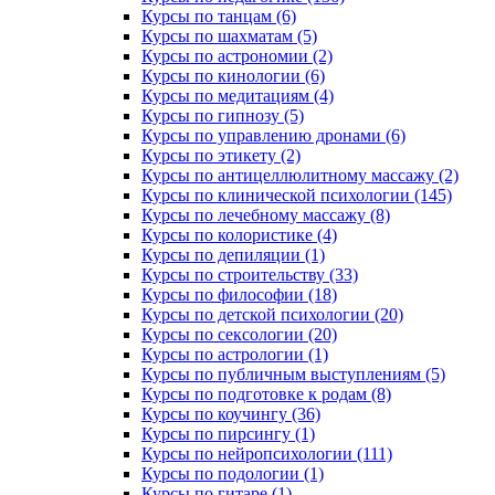
Курсы по танцам (6)
Курсы по шахматам (5)
Курсы по астрономии (2)
Курсы по кинологии (6)
Курсы по медитациям (4)
Курсы по гипнозу (5)
Курсы по управлению дронами (6)
Курсы по этикету (2)
Курсы по антицеллюлитному массажу (2)
Курсы по клинической психологии (145)
Курсы по лечебному массажу (8)
Курсы по колористике (4)
Курсы по депиляции (1)
Курсы по строительству (33)
Курсы по философии (18)
Курсы по детской психологии (20)
Курсы по сексологии (20)
Курсы по астрологии (1)
Курсы по публичным выступлениям (5)
Курсы по подготовке к родам (8)
Курсы по коучингу (36)
Курсы по пирсингу (1)
Курсы по нейропсихологии (111)
Курсы по подологии (1)
Курсы по гитаре (1)