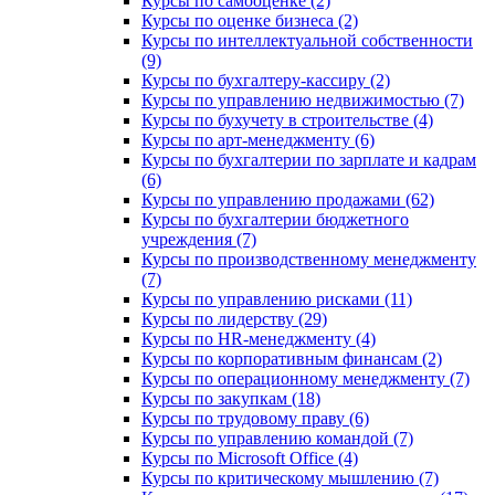
Курсы по самооценке (2)
Курсы по оценке бизнеса (2)
Курсы по интеллектуальной собственности
(9)
Курсы по бухгалтеру-кассиру (2)
Курсы по управлению недвижимостью (7)
Курсы по бухучету в строительстве (4)
Курсы по арт-менеджменту (6)
Курсы по бухгалтерии по зарплате и кадрам
(6)
Курсы по управлению продажами (62)
Курсы по бухгалтерии бюджетного
учреждения (7)
Курсы по производственному менеджменту
(7)
Курсы по управлению рисками (11)
Курсы по лидерству (29)
Курсы по HR-менеджменту (4)
Курсы по корпоративным финансам (2)
Курсы по операционному менеджменту (7)
Курсы по закупкам (18)
Курсы по трудовому праву (6)
Курсы по управлению командой (7)
Курсы по Microsoft Office (4)
Курсы по критическому мышлению (7)