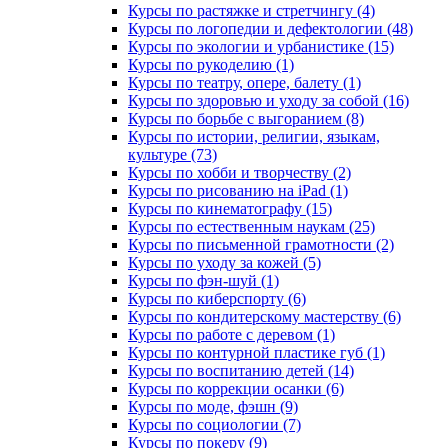
Курсы по растяжке и стретчингу (4)
Курсы по логопедии и дефектологии (48)
Курсы по экологии и урбанистике (15)
Курсы по рукоделию (1)
Курсы по театру, опере, балету (1)
Курсы по здоровью и уходу за собой (16)
Курсы по борьбе с выгоранием (8)
Курсы по истории, религии, языкам,
культуре (73)
Курсы по хобби и творчеству (2)
Курсы по рисованию на iPad (1)
Курсы по кинематографу (15)
Курсы по естественным наукам (25)
Курсы по письменной грамотности (2)
Курсы по уходу за кожей (5)
Курсы по фэн-шуй (1)
Курсы по киберспорту (6)
Курсы по кондитерскому мастерству (6)
Курсы по работе с деревом (1)
Курсы по контурной пластике губ (1)
Курсы по воспитанию детей (14)
Курсы по коррекции осанки (6)
Курсы по моде, фэшн (9)
Курсы по социологии (7)
Курсы по покеру (9)