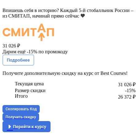
Впишешь себя в историю? Каждый 5-й стобалльник России –
из СМИТАП, начинай прямо сейчас 🧡
31 026 ₽
Дарим ещё -
15%
по промокоду
Подробнее
Получите
дополнительную скидку
на курс от Best Courses!
Текущая цена
31 026 ₽
Размер скидки
-15%
Итого
26 372 ₽
Скопировать Код
Получить скидку
Перейти к курсу