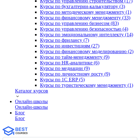
Курсы по управлению строительством (17)
Курсы по бухгалтерии-калькулятору (3)
Курсы по методическому менеджменту (1)
Курсы по финансовому менеджменту (33)
Курсы по управлению бизнесом (83)
Курсы по управлению безопасностью (4)
Курсы по эмоциональному интеллекту (14)
Курсы по фрилансу (7)
Курсы по инвестициям (27)
Курсы по финансовому моделированию (2)
Курсы по тайм-менеджменту (9)
Курсы по HR-аналитике (6)
Курсы по медиации (9)
Курсы по личностному росту (9)
Курсы по 1С ERP (5)
Курсы по туристическому менеджменту (1)
Каталог курсов
Онлайн-школы
Онлайн-школы
Блог
Блог