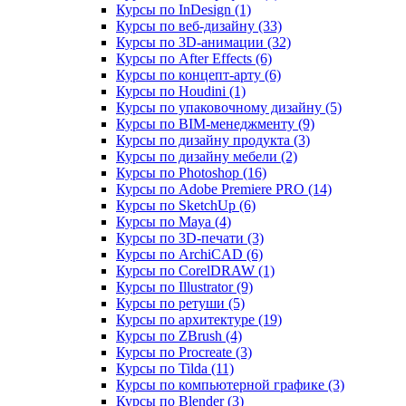
Курсы по InDesign (1)
Курсы по веб‑дизайну (33)
Курсы по 3D‑анимации (32)
Курсы по After Effects (6)
Курсы по концепт‑арту (6)
Курсы по Houdini (1)
Курсы по упаковочному дизайну (5)
Курсы по BIM‑менеджменту (9)
Курсы по дизайну продукта (3)
Курсы по дизайну мебели (2)
Курсы по Photoshop (16)
Курсы по Adobe Premiere PRO (14)
Курсы по SketchUp (6)
Курсы по Maya (4)
Курсы по 3D-печати (3)
Курсы по ArchiCAD (6)
Курсы по CorelDRAW (1)
Курсы по Illustrator (9)
Курсы по ретуши (5)
Курсы по архитектуре (19)
Курсы по ZBrush (4)
Курсы по Procreate (3)
Курсы по Tilda (11)
Курсы по компьютерной графике (3)
Курсы по Blender (3)