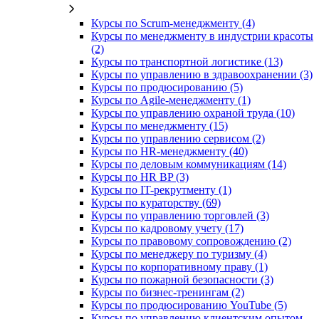
Курсы по Scrum-менеджменту (4)
Курсы по менеджменту в индустрии красоты
(2)
Курсы по транспортной логистике (13)
Курсы по управлению в здравоохранении (3)
Курсы по продюсированию (5)
Курсы по Agile-менеджменту (1)
Курсы по управлению охраной труда (10)
Курсы по менеджменту (15)
Курсы по управлению сервисом (2)
Курсы по HR-менеджменту (40)
Курсы по деловым коммуникациям (14)
Курсы по HR BP (3)
Курсы по IT-рекрутменту (1)
Курсы по кураторству (69)
Курсы по управлению торговлей (3)
Курсы по кадровому учету (17)
Курсы по правовому сопровождению (2)
Курсы по менеджеру по туризму (4)
Курсы по корпоративному праву (1)
Курсы по пожарной безопасности (3)
Курсы по бизнес-тренингам (2)
Курсы по продюсированию YouTube (5)
Курсы по управлению клиентским опытом