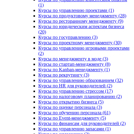
(1)
Курсы по управлению проектами (1)
Курсы по продуктовому менеджменту (28)
Курсы по ресторанному менеджменту (9)
Курсы по юридическим аспектам бизнеса
(20)
Курсы по госуправлению (3)
Курсы по проектному менеджменту (30)
Курсы по управлению игровыми проектами
(2)
Курсы по менеджменту в моде (3)
Курсы по стартап-менеджменту (8)
Курсы по Kanban-менеджменту (1)
Курсы по рекрутингу (3)
Курсы по управлению образованием (32)
Курсы по HR для руководителей (2)
Курсы по управлению стрессом (17)
Курсы по налоговому планированию (2)
Курсы по открытию бизнеса (5)
Курсы по оценке персонала (3)
Курсы по обучению персонала (61)
Курсы по Event-менеджменту (5)
Курсы по финансам для руководителей (2)
Курсы по управлению запасами (1)