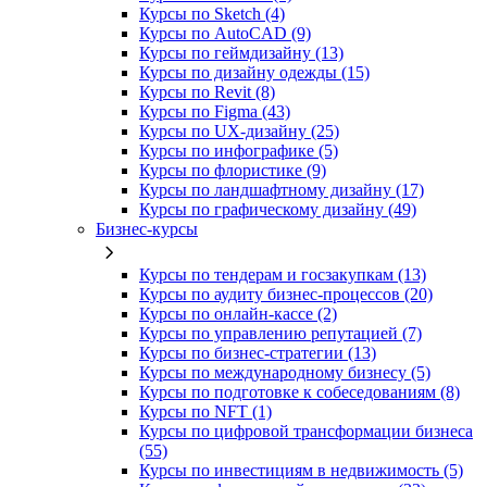
Курсы по Sketch (4)
Курсы по AutoCAD (9)
Курсы по геймдизайну (13)
Курсы по дизайну одежды (15)
Курсы по Revit (8)
Курсы по Figma (43)
Курсы по UX‑дизайну (25)
Курсы по инфографике (5)
Курсы по флористике (9)
Курсы по ландшафтному дизайну (17)
Курсы по графическому дизайну (49)
Бизнес-курсы
Курсы по тендерам и госзакупкам (13)
Курсы по аудиту бизнес-процессов (20)
Курсы по онлайн-кассе (2)
Курсы по управлению репутацией (7)
Курсы по бизнес-стратегии (13)
Курсы по международному бизнесу (5)
Курсы по подготовке к собеседованиям (8)
Курсы по NFT (1)
Курсы по цифровой трансформации бизнеса
(55)
Курсы по инвестициям в недвижимость (5)