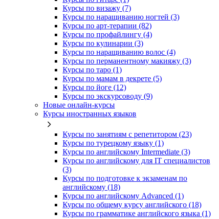
Курсы по визажу (7)
Курсы по наращиванию ногтей (3)
Курсы по арт-терапии (82)
Курсы по профайлингу (4)
Курсы по кулинарии (3)
Курсы по наращиванию волос (4)
Курсы по перманентному макияжу (3)
Курсы по таро (1)
Курсы по мамам в декрете (5)
Курсы по йоге (12)
Курсы по экскурсоводу (9)
Новые онлайн‑курсы
Курсы иностранных языков
Курсы по занятиям с репетитором (23)
Курсы по турецкому языку (1)
Курсы по английскому Intermediate (3)
Курсы по английскому для IT специалистов
(3)
Курсы по подготовке к экзаменам по
английскому (18)
Курсы по английскому Advanced (1)
Курсы по общему курсу английского (18)
Курсы по грамматике английского языка (1)