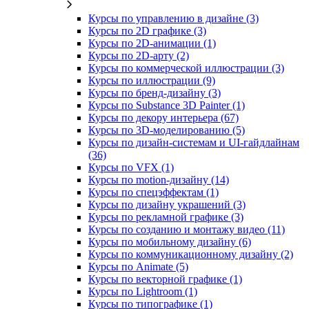
Курсы по управлению в дизайне (3)
Курсы по 2D графике (3)
Курсы по 2D‑анимации (1)
Курсы по 2D‑арту (2)
Курсы по коммерческой иллюстрации (3)
Курсы по иллюстрации (9)
Курсы по бренд‑дизайну (3)
Курсы по Substance 3D Painter (1)
Курсы по декору интерьера (67)
Курсы по 3D‑моделированию (5)
Курсы по дизайн-системам и UI-гайдлайнам
(36)
Курсы по VFX (1)
Курсы по motion-дизайну (14)
Курсы по спецэффектам (1)
Курсы по дизайну украшений (3)
Курсы по рекламной графике (3)
Курсы по созданию и монтажу видео (11)
Курсы по мобильному дизайну (6)
Курсы по коммуникационному дизайну (2)
Курсы по Animate (5)
Курсы по векторной графике (1)
Курсы по Lightroom (1)
Курсы по типографике (1)