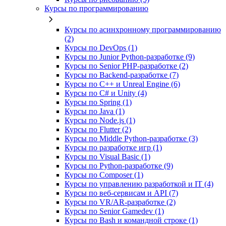
Курсы по программированию
Курсы по асинхронному программированию
(2)
Курсы по DevOps (1)
Курсы по Junior Python-разработке (9)
Курсы по Senior PHP-разработке (2)
Курсы по Backend‑разработке (7)
Курсы по C++ и Unreal Engine (6)
Курсы по C# и Unity (4)
Курсы по Spring (1)
Курсы по Java (1)
Курсы по Node.js (1)
Курсы по Flutter (2)
Курсы по Middle Python-разработке (3)
Курсы по разработке игр (1)
Курсы по Visual Basic (1)
Курсы по Python-разработке (9)
Курсы по Composer (1)
Курсы по управлению разработкой и IT (4)
Курсы по веб‑сервисам и API (7)
Курсы по VR/AR‑разработке (2)
Курсы по Senior Gamedev (1)
Курсы по Bash и командной строке (1)