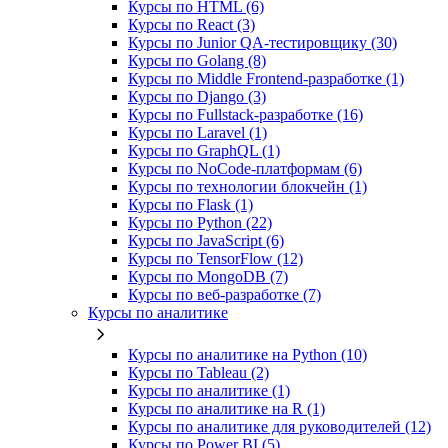
Курсы по HTML (6)
Курсы по React (3)
Курсы по Junior QA-тестировщику (30)
Курсы по Golang (8)
Курсы по Middle Frontend-разработке (1)
Курсы по Django (3)
Курсы по Fullstack‑разработке (16)
Курсы по Laravel (1)
Курсы по GraphQL (1)
Курсы по NoCode‑платформам (6)
Курсы по технологии блокчейн (1)
Курсы по Flask (1)
Курсы по Python (22)
Курсы по JavaScript (6)
Курсы по TensorFlow (12)
Курсы по MongoDB (7)
Курсы по веб‑разработке (7)
Курсы по аналитике
Курсы по аналитике на Python (10)
Курсы по Tableau (2)
Курсы по аналитике (1)
Курсы по аналитике на R (1)
Курсы по аналитике для руководителей (12)
Курсы по Power BI (5)