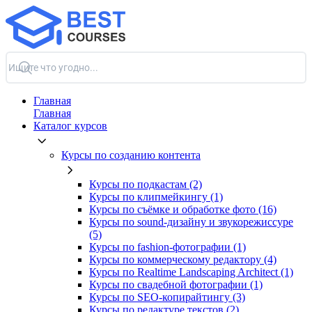
Главная
Главная
Каталог курсов
Курсы по созданию контента
Курсы по подкастам (2)
Курсы по клипмейкингу (1)
Курсы по съёмке и обработке фото (16)
Курсы по sound-дизайну и звукорежиссуре
(5)
Курсы по fashion-фотографии (1)
Курсы по коммерческому редактору (4)
Курсы по Realtime Landscaping Architect (1)
Курсы по свадебной фотографии (1)
Курсы по SEO-копирайтингу (3)
Курсы по редактуре текстов (2)