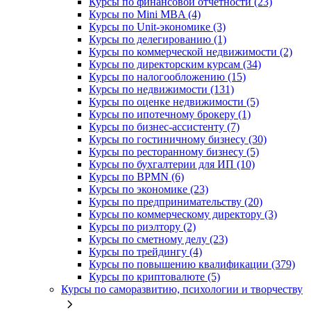
Курсы по финансовой отчетности (23)
Курсы по Mini MBA (4)
Курсы по Unit-экономике (3)
Курсы по делегированию (1)
Курсы по коммерческой недвижимости (2)
Курсы по директорским курсам (34)
Курсы по налогообложению (15)
Курсы по недвижимости (131)
Курсы по оценке недвижимости (5)
Курсы по ипотечному брокеру (1)
Курсы по бизнес-ассистенту (7)
Курсы по гостиничному бизнесу (30)
Курсы по ресторанному бизнесу (5)
Курсы по бухгалтерии для ИП (10)
Курсы по BPMN (6)
Курсы по экономике (23)
Курсы по предпринимательству (20)
Курсы по коммерческому директору (3)
Курсы по риэлтору (2)
Курсы по сметному делу (23)
Курсы по трейдингу (4)
Курсы по повышению квалификации (379)
Курсы по криптовалюте (5)
Курсы по саморазвитию, психологии и творчеству