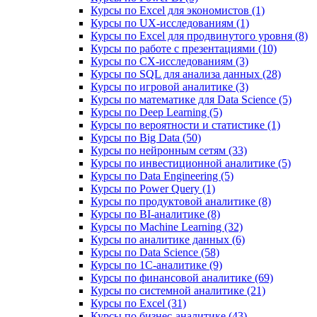
Курсы по Excel для экономистов (1)
Курсы по UX‑исследованиям (1)
Курсы по Excel для продвинутого уровня (8)
Курсы по работе с презентациями (10)
Курсы по CX-исследованиям (3)
Курсы по SQL для анализа данных (28)
Курсы по игровой аналитике (3)
Курсы по математике для Data Science (5)
Курсы по Deep Learning (5)
Курсы по вероятности и статистике (1)
Курсы по Big Data (50)
Курсы по нейронным сетям (33)
Курсы по инвестиционной аналитике (5)
Курсы по Data Engineering (5)
Курсы по Power Query (1)
Курсы по продуктовой аналитике (8)
Курсы по BI‑аналитике (8)
Курсы по Machine Learning (32)
Курсы по аналитике данных (6)
Курсы по Data Science (58)
Курсы по 1С‑аналитике (9)
Курсы по финансовой аналитике (69)
Курсы по системной аналитике (21)
Курсы по Excel (31)
Курсы по бизнес‑аналитике (43)