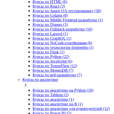
Курсы по HTML (6)
Курсы по React (3)
Курсы по Junior QA-тестировщику (30)
Курсы по Golang (8)
Курсы по Middle Frontend-разработке (1)
Курсы по Django (3)
Курсы по Fullstack‑разработке (16)
Курсы по Laravel (1)
Курсы по GraphQL (1)
Курсы по NoCode‑платформам (6)
Курсы по технологии блокчейн (1)
Курсы по Flask (1)
Курсы по Python (22)
Курсы по JavaScript (6)
Курсы по TensorFlow (12)
Курсы по MongoDB (7)
Курсы по веб‑разработке (7)
Курсы по аналитике
Курсы по аналитике на Python (10)
Курсы по Tableau (2)
Курсы по аналитике (1)
Курсы по аналитике на R (1)
Курсы по аналитике для руководителей (12)
Курсы по Power BI (5)