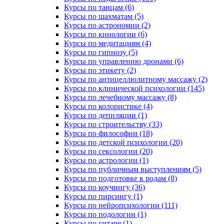
Курсы по танцам (6)
Курсы по шахматам (5)
Курсы по астрономии (2)
Курсы по кинологии (6)
Курсы по медитациям (4)
Курсы по гипнозу (5)
Курсы по управлению дронами (6)
Курсы по этикету (2)
Курсы по антицеллюлитному массажу (2)
Курсы по клинической психологии (145)
Курсы по лечебному массажу (8)
Курсы по колористике (4)
Курсы по депиляции (1)
Курсы по строительству (33)
Курсы по философии (18)
Курсы по детской психологии (20)
Курсы по сексологии (20)
Курсы по астрологии (1)
Курсы по публичным выступлениям (5)
Курсы по подготовке к родам (8)
Курсы по коучингу (36)
Курсы по пирсингу (1)
Курсы по нейропсихологии (111)
Курсы по подологии (1)
Курсы по гитаре (1)