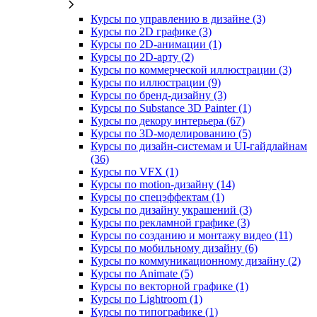
Курсы по управлению в дизайне (3)
Курсы по 2D графике (3)
Курсы по 2D‑анимации (1)
Курсы по 2D‑арту (2)
Курсы по коммерческой иллюстрации (3)
Курсы по иллюстрации (9)
Курсы по бренд‑дизайну (3)
Курсы по Substance 3D Painter (1)
Курсы по декору интерьера (67)
Курсы по 3D‑моделированию (5)
Курсы по дизайн-системам и UI-гайдлайнам
(36)
Курсы по VFX (1)
Курсы по motion-дизайну (14)
Курсы по спецэффектам (1)
Курсы по дизайну украшений (3)
Курсы по рекламной графике (3)
Курсы по созданию и монтажу видео (11)
Курсы по мобильному дизайну (6)
Курсы по коммуникационному дизайну (2)
Курсы по Animate (5)
Курсы по векторной графике (1)
Курсы по Lightroom (1)
Курсы по типографике (1)