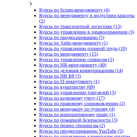
Курсы по Scrum-менеджменту (4)
Курсы по менеджменту в индустрии красоты
(2)
Курсы по транспортной логистике (13)
Курсы по управлению в здравоохранении (3)
Курсы по продюсированию (5)
Курсы по Agile-менеджменту (1)
Курсы по управлению охраной труда (10)
Курсы по менеджменту (15)
Курсы по управлению сервисом (2)
Курсы по HR-менеджменту (40)
Курсы по деловым коммуникациям (14)
Курсы по HR BP (3)
Курсы по IT-рекрутменту (1)
Курсы по кураторству (69)
Курсы по управлению торговлей (3)
Курсы по кадровому учету (17)
Курсы по правовому сопровождению (2)
Курсы по менеджеру по туризму (4)
Курсы по корпоративному праву (1)
Курсы по пожарной безопасности (3)
Курсы по бизнес-тренингам (2)
Курсы по продюсированию YouTube (5)
Курсы по управлению клиентским опытом