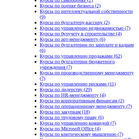
Курсы по самооценке (2)
Курсы по оценке бизнеса (2)
Курсы по интеллектуальной собственности
(9)
Курсы по бухгалтеру-кассиру (2)
Курсы по управлению недвижимостью (7)
Курсы по бухучету в строительстве (4)
Курсы по арт-менеджменту (6)
Курсы по бухгалтерии по зарплате и кадрам
(6)
Курсы по управлению продажами (62)
Курсы по бухгалтерии бюджетного
учреждения (7)
Курсы по производственному менеджменту
(7)
Курсы по управлению рисками (11)
Курсы по лидерству (29)
Курсы по HR-менеджменту (4)
Курсы по корпоративным финансам (2)
Курсы по операционному менеджменту (7)
Курсы по закупкам (18)
Курсы по трудовому праву (6)
Курсы по управлению командой (7)
Курсы по Microsoft Office (4)
Курсы по критическому мышлению (7)