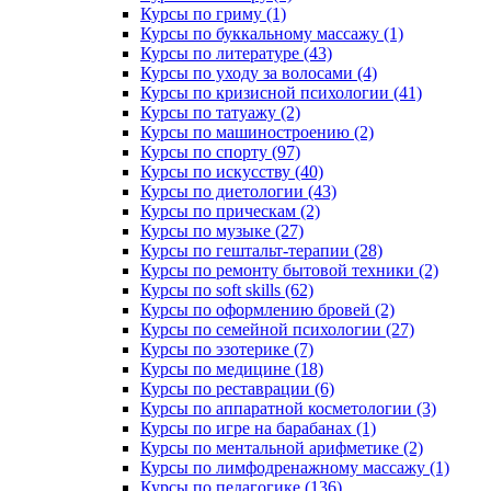
Курсы по гриму (1)
Курсы по буккальному массажу (1)
Курсы по литературе (43)
Курсы по уходу за волосами (4)
Курсы по кризисной психологии (41)
Курсы по татуажу (2)
Курсы по машиностроению (2)
Курсы по спорту (97)
Курсы по искусству (40)
Курсы по диетологии (43)
Курсы по прическам (2)
Курсы по музыке (27)
Курсы по гештальт-терапии (28)
Курсы по ремонту бытовой техники (2)
Курсы по soft skills (62)
Курсы по оформлению бровей (2)
Курсы по семейной психологии (27)
Курсы по эзотерике (7)
Курсы по медицине (18)
Курсы по реставрации (6)
Курсы по аппаратной косметологии (3)
Курсы по игре на барабанах (1)
Курсы по ментальной арифметике (2)
Курсы по лимфодренажному массажу (1)
Курсы по педагогике (136)