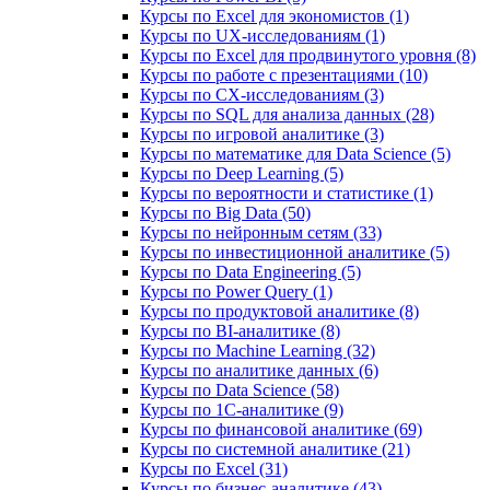
Курсы по Excel для экономистов (1)
Курсы по UX‑исследованиям (1)
Курсы по Excel для продвинутого уровня (8)
Курсы по работе с презентациями (10)
Курсы по CX-исследованиям (3)
Курсы по SQL для анализа данных (28)
Курсы по игровой аналитике (3)
Курсы по математике для Data Science (5)
Курсы по Deep Learning (5)
Курсы по вероятности и статистике (1)
Курсы по Big Data (50)
Курсы по нейронным сетям (33)
Курсы по инвестиционной аналитике (5)
Курсы по Data Engineering (5)
Курсы по Power Query (1)
Курсы по продуктовой аналитике (8)
Курсы по BI‑аналитике (8)
Курсы по Machine Learning (32)
Курсы по аналитике данных (6)
Курсы по Data Science (58)
Курсы по 1С‑аналитике (9)
Курсы по финансовой аналитике (69)
Курсы по системной аналитике (21)
Курсы по Excel (31)
Курсы по бизнес‑аналитике (43)