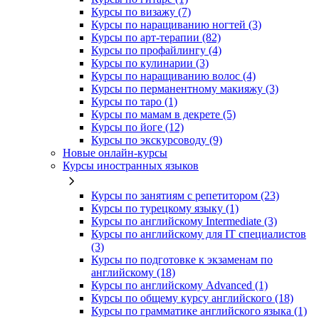
Курсы по визажу (7)
Курсы по наращиванию ногтей (3)
Курсы по арт-терапии (82)
Курсы по профайлингу (4)
Курсы по кулинарии (3)
Курсы по наращиванию волос (4)
Курсы по перманентному макияжу (3)
Курсы по таро (1)
Курсы по мамам в декрете (5)
Курсы по йоге (12)
Курсы по экскурсоводу (9)
Новые онлайн‑курсы
Курсы иностранных языков
Курсы по занятиям с репетитором (23)
Курсы по турецкому языку (1)
Курсы по английскому Intermediate (3)
Курсы по английскому для IT специалистов
(3)
Курсы по подготовке к экзаменам по
английскому (18)
Курсы по английскому Advanced (1)
Курсы по общему курсу английского (18)
Курсы по грамматике английского языка (1)