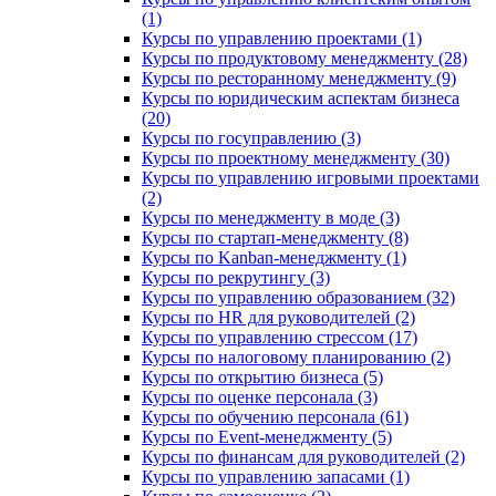
(1)
Курсы по управлению проектами (1)
Курсы по продуктовому менеджменту (28)
Курсы по ресторанному менеджменту (9)
Курсы по юридическим аспектам бизнеса
(20)
Курсы по госуправлению (3)
Курсы по проектному менеджменту (30)
Курсы по управлению игровыми проектами
(2)
Курсы по менеджменту в моде (3)
Курсы по стартап-менеджменту (8)
Курсы по Kanban-менеджменту (1)
Курсы по рекрутингу (3)
Курсы по управлению образованием (32)
Курсы по HR для руководителей (2)
Курсы по управлению стрессом (17)
Курсы по налоговому планированию (2)
Курсы по открытию бизнеса (5)
Курсы по оценке персонала (3)
Курсы по обучению персонала (61)
Курсы по Event-менеджменту (5)
Курсы по финансам для руководителей (2)
Курсы по управлению запасами (1)