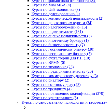
Курсы по финансовой отчетности (23)
Курсы по Mini MBA (4)
Курсы по Unit-экономике (3)
Курсы по делегированию (1)
Курсы по коммерческой недвижимости (2)
Курсы по директорским курсам (34)
Курсы по налогообложению (15)
Курсы по недвижимости (131)
Курсы по оценке недвижимости (5)
Курсы по ипотечному брокеру (1)
Курсы по бизнес-ассистенту (7)
Курсы по гостиничному бизнесу (30)
Курсы по ресторанному бизнесу (5)
Курсы по бухгалтерии для ИП (10)
Курсы по BPMN (6)
Курсы по экономике (23)
Курсы по предпринимательству (20)
Курсы по коммерческому директору (3)
Курсы по риэлтору (2)
Курсы по сметному делу (23)
Курсы по трейдингу (4)
Курсы по повышению квалификации (379)
Курсы по криптовалюте (5)
Курсы по саморазвитию, психологии и творчеству