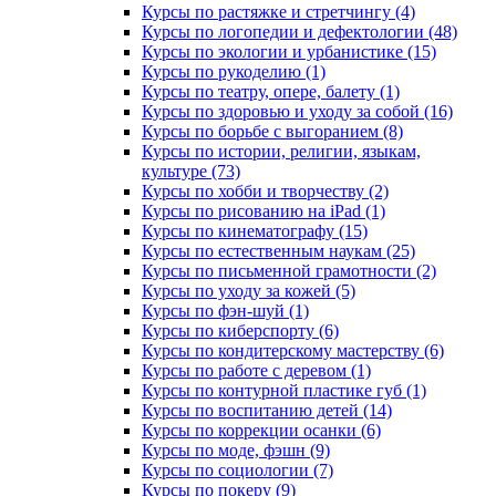
Курсы по растяжке и стретчингу (4)
Курсы по логопедии и дефектологии (48)
Курсы по экологии и урбанистике (15)
Курсы по рукоделию (1)
Курсы по театру, опере, балету (1)
Курсы по здоровью и уходу за собой (16)
Курсы по борьбе с выгоранием (8)
Курсы по истории, религии, языкам,
культуре (73)
Курсы по хобби и творчеству (2)
Курсы по рисованию на iPad (1)
Курсы по кинематографу (15)
Курсы по естественным наукам (25)
Курсы по письменной грамотности (2)
Курсы по уходу за кожей (5)
Курсы по фэн-шуй (1)
Курсы по киберспорту (6)
Курсы по кондитерскому мастерству (6)
Курсы по работе с деревом (1)
Курсы по контурной пластике губ (1)
Курсы по воспитанию детей (14)
Курсы по коррекции осанки (6)
Курсы по моде, фэшн (9)
Курсы по социологии (7)
Курсы по покеру (9)