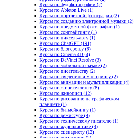
Курсы по фуд-фотографии (2)
Курсы по Ableton Live (1)
Курсы по портретной фотографии (2)
Курсы по созданию электронной музыки (2)
Курсы по предметной фотографии (1)
Курсы по сонграйтингу (1)
Курсы по пиксель-арту (1)
Курсы по ChatGPT (191)
Курсы по блогерству (6)
Курсы по Cinema 4D (4)
Курсы по DaVinci Resolve (3)
Курсы по мобильной съёмке (2)
Курсы по писательству (2)
Курсы по сведению и мастерингу (2)
Курсы по анимации и мультипликации (4)
Курсы по сторителлингу (8)
Курсы по живописи (12)
Курсы по рисованию на графическом
планшете (1)
Курсы по битмейкингу (1)
Курсы по режиссуре (9)
Курсы по техническому писателю (1)
Курсы по журналистике (9)
Курсы по сценаристу (13)
Курсы по рисованию (5)