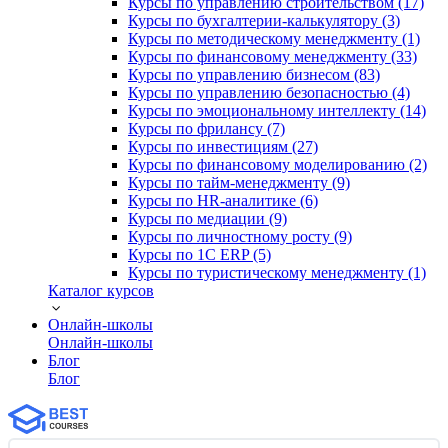
Курсы по управлению строительством (17)
Курсы по бухгалтерии-калькулятору (3)
Курсы по методическому менеджменту (1)
Курсы по финансовому менеджменту (33)
Курсы по управлению бизнесом (83)
Курсы по управлению безопасностью (4)
Курсы по эмоциональному интеллекту (14)
Курсы по фрилансу (7)
Курсы по инвестициям (27)
Курсы по финансовому моделированию (2)
Курсы по тайм-менеджменту (9)
Курсы по HR-аналитике (6)
Курсы по медиации (9)
Курсы по личностному росту (9)
Курсы по 1С ERP (5)
Курсы по туристическому менеджменту (1)
Каталог курсов
Онлайн-школы
Онлайн-школы
Блог
Блог