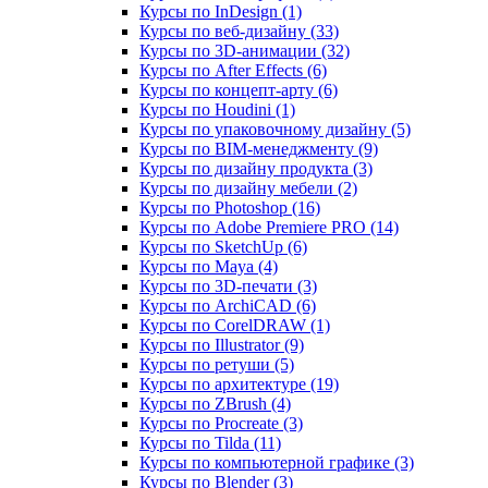
Курсы по InDesign (1)
Курсы по веб‑дизайну (33)
Курсы по 3D‑анимации (32)
Курсы по After Effects (6)
Курсы по концепт‑арту (6)
Курсы по Houdini (1)
Курсы по упаковочному дизайну (5)
Курсы по BIM‑менеджменту (9)
Курсы по дизайну продукта (3)
Курсы по дизайну мебели (2)
Курсы по Photoshop (16)
Курсы по Adobe Premiere PRO (14)
Курсы по SketchUp (6)
Курсы по Maya (4)
Курсы по 3D-печати (3)
Курсы по ArchiCAD (6)
Курсы по CorelDRAW (1)
Курсы по Illustrator (9)
Курсы по ретуши (5)
Курсы по архитектуре (19)
Курсы по ZBrush (4)
Курсы по Procreate (3)
Курсы по Tilda (11)
Курсы по компьютерной графике (3)
Курсы по Blender (3)