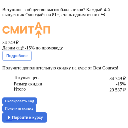
Вступишь в общество высокобалльников? Каждый 4-й
выпускник Оли сдаёт на 81+, стань одним из них 🎯
34 749 ₽
Дарим ещё -
15%
по промокоду
Подробнее
Получите
дополнительную скидку
на курс от Best Courses!
Текущая цена
34 749 ₽
Размер скидки
-15%
Итого
29 537 ₽
Скопировать Код
Получить скидку
Перейти к курсу