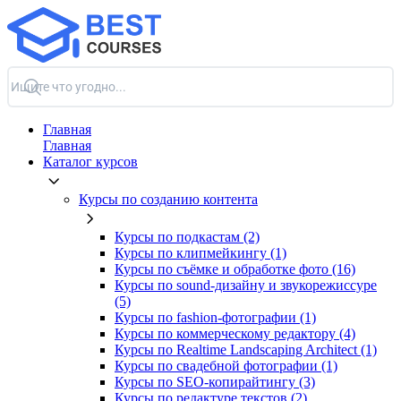
Главная
Главная
Каталог курсов
Курсы по созданию контента
Курсы по подкастам (2)
Курсы по клипмейкингу (1)
Курсы по съёмке и обработке фото (16)
Курсы по sound-дизайну и звукорежиссуре
(5)
Курсы по fashion-фотографии (1)
Курсы по коммерческому редактору (4)
Курсы по Realtime Landscaping Architect (1)
Курсы по свадебной фотографии (1)
Курсы по SEO-копирайтингу (3)
Курсы по редактуре текстов (2)