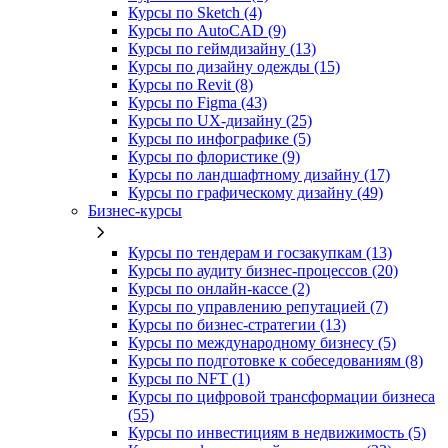
Курсы по Sketch (4)
Курсы по AutoCAD (9)
Курсы по геймдизайну (13)
Курсы по дизайну одежды (15)
Курсы по Revit (8)
Курсы по Figma (43)
Курсы по UX‑дизайну (25)
Курсы по инфографике (5)
Курсы по флористике (9)
Курсы по ландшафтному дизайну (17)
Курсы по графическому дизайну (49)
Бизнес-курсы
Курсы по тендерам и госзакупкам (13)
Курсы по аудиту бизнес-процессов (20)
Курсы по онлайн-кассе (2)
Курсы по управлению репутацией (7)
Курсы по бизнес-стратегии (13)
Курсы по международному бизнесу (5)
Курсы по подготовке к собеседованиям (8)
Курсы по NFT (1)
Курсы по цифровой трансформации бизнеса
(55)
Курсы по инвестициям в недвижимость (5)