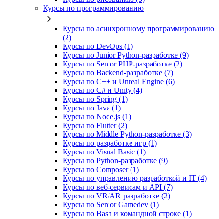
Курсы по программированию
Курсы по асинхронному программированию
(2)
Курсы по DevOps (1)
Курсы по Junior Python-разработке (9)
Курсы по Senior PHP-разработке (2)
Курсы по Backend‑разработке (7)
Курсы по C++ и Unreal Engine (6)
Курсы по C# и Unity (4)
Курсы по Spring (1)
Курсы по Java (1)
Курсы по Node.js (1)
Курсы по Flutter (2)
Курсы по Middle Python-разработке (3)
Курсы по разработке игр (1)
Курсы по Visual Basic (1)
Курсы по Python-разработке (9)
Курсы по Composer (1)
Курсы по управлению разработкой и IT (4)
Курсы по веб‑сервисам и API (7)
Курсы по VR/AR‑разработке (2)
Курсы по Senior Gamedev (1)
Курсы по Bash и командной строке (1)