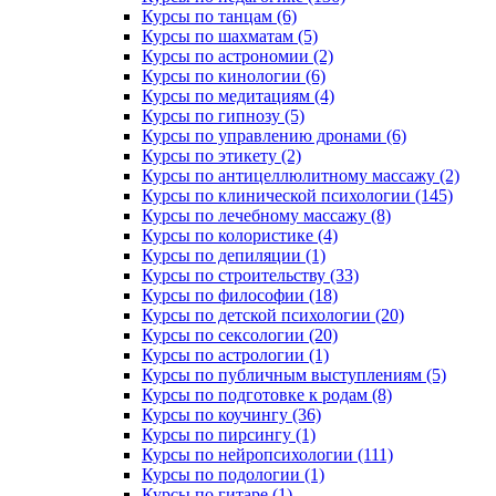
Курсы по танцам (6)
Курсы по шахматам (5)
Курсы по астрономии (2)
Курсы по кинологии (6)
Курсы по медитациям (4)
Курсы по гипнозу (5)
Курсы по управлению дронами (6)
Курсы по этикету (2)
Курсы по антицеллюлитному массажу (2)
Курсы по клинической психологии (145)
Курсы по лечебному массажу (8)
Курсы по колористике (4)
Курсы по депиляции (1)
Курсы по строительству (33)
Курсы по философии (18)
Курсы по детской психологии (20)
Курсы по сексологии (20)
Курсы по астрологии (1)
Курсы по публичным выступлениям (5)
Курсы по подготовке к родам (8)
Курсы по коучингу (36)
Курсы по пирсингу (1)
Курсы по нейропсихологии (111)
Курсы по подологии (1)
Курсы по гитаре (1)