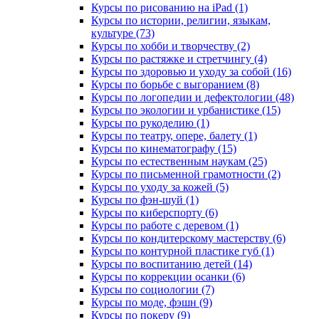
Курсы по рисованию на iPad (1)
Курсы по истории, религии, языкам,
культуре (73)
Курсы по хобби и творчеству (2)
Курсы по растяжке и стретчингу (4)
Курсы по здоровью и уходу за собой (16)
Курсы по борьбе с выгоранием (8)
Курсы по логопедии и дефектологии (48)
Курсы по экологии и урбанистике (15)
Курсы по рукоделию (1)
Курсы по театру, опере, балету (1)
Курсы по кинематографу (15)
Курсы по естественным наукам (25)
Курсы по письменной грамотности (2)
Курсы по уходу за кожей (5)
Курсы по фэн-шуй (1)
Курсы по киберспорту (6)
Курсы по работе с деревом (1)
Курсы по кондитерскому мастерству (6)
Курсы по контурной пластике губ (1)
Курсы по воспитанию детей (14)
Курсы по коррекции осанки (6)
Курсы по социологии (7)
Курсы по моде, фэшн (9)
Курсы по покеру (9)