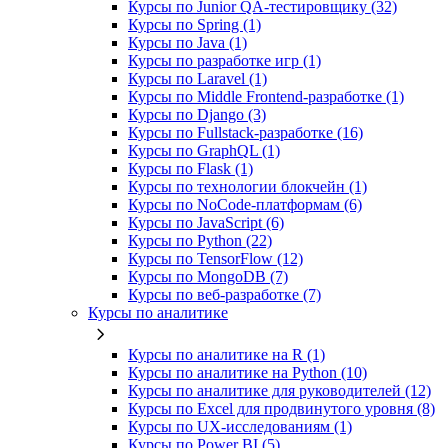
Курсы по Junior QA-тестировщику (32)
Курсы по Spring (1)
Курсы по Java (1)
Курсы по разработке игр (1)
Курсы по Laravel (1)
Курсы по Middle Frontend-разработке (1)
Курсы по Django (3)
Курсы по Fullstack‑разработке (16)
Курсы по GraphQL (1)
Курсы по Flask (1)
Курсы по технологии блокчейн (1)
Курсы по NoCode‑платформам (6)
Курсы по JavaScript (6)
Курсы по Python (22)
Курсы по TensorFlow (12)
Курсы по MongoDB (7)
Курсы по веб‑разработке (7)
Курсы по аналитике
Курсы по аналитике на R (1)
Курсы по аналитике на Python (10)
Курсы по аналитике для руководителей (12)
Курсы по Excel для продвинутого уровня (8)
Курсы по UX‑исследованиям (1)
Курсы по Power BI (5)