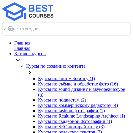
Главная
Главная
Каталог курсов
Курсы по созданию контента
Курсы по клипмейкингу (1)
Курсы по съёмке и обработке фото (16)
Курсы по sound-дизайну и звукорежиссуре
(5)
Курсы по подкастам (2)
Курсы по коммерческому редактору (4)
Курсы по fashion-фотографии (1)
Курсы по Realtime Landscaping Architect (1)
Курсы по свадебной фотографии (1)
Курсы по SEO-копирайтингу (3)
Курсы по редактуре текстов (2)