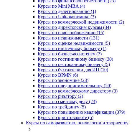
Курсы по финансовой отчетности (23)
Курсы по Mini MBA (4)
Курсы по делегированию (1)
Курсы по Unit-экономике (3)
Курсы по коммерческой недвижимости (2)
Курсы по директорским курсам (34)
Курсы по налогообложению (15)
Курсы по недвижимости (131)
Курсы по оценке недвижимости (5)
Курсы по ипотечному брокеру (1)
Курсы по бизнес-ассистенту (7)
Курсы по гостиничному бизнесу (30)
Курсы по ресторанному бизнесу (5)
Курсы по бухгалтерии для ИП (10)
Курсы по BPMN (6)
Курсы по экономике (23)
Курсы по предпринимательству (20)
Курсы по коммерческому директору (3)
Курсы по риэлтору (2)
Курсы по сметному делу (23)
Курсы по трейдингу (5)
Курсы по повышению квалификации (379)
Курсы по криптовалюте (5)
Курсы по саморазвитию, психологии и творчеству