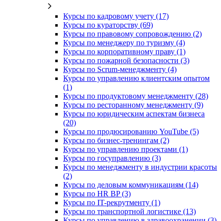
Курсы по кадровому учету (17)
Курсы по кураторству (69)
Курсы по правовому сопровождению (2)
Курсы по менеджеру по туризму (4)
Курсы по корпоративному праву (1)
Курсы по пожарной безопасности (3)
Курсы по Scrum-менеджменту (4)
Курсы по управлению клиентским опытом
(1)
Курсы по продуктовому менеджменту (28)
Курсы по ресторанному менеджменту (9)
Курсы по юридическим аспектам бизнеса
(20)
Курсы по продюсированию YouTube (5)
Курсы по бизнес-тренингам (2)
Курсы по управлению проектами (1)
Курсы по госуправлению (3)
Курсы по менеджменту в индустрии красоты
(2)
Курсы по деловым коммуникациям (14)
Курсы по HR BP (3)
Курсы по IT-рекрутменту (1)
Курсы по транспортной логистике (13)
Курсы по управлению в здравоохранении (3)