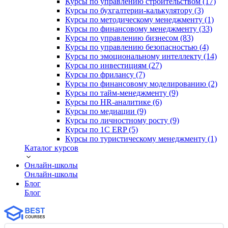
Курсы по управлению строительством (17)
Курсы по бухгалтерии-калькулятору (3)
Курсы по методическому менеджменту (1)
Курсы по финансовому менеджменту (33)
Курсы по управлению бизнесом (83)
Курсы по управлению безопасностью (4)
Курсы по эмоциональному интеллекту (14)
Курсы по инвестициям (27)
Курсы по фрилансу (7)
Курсы по финансовому моделированию (2)
Курсы по тайм-менеджменту (9)
Курсы по HR-аналитике (6)
Курсы по медиации (9)
Курсы по личностному росту (9)
Курсы по 1С ERP (5)
Курсы по туристическому менеджменту (1)
Каталог курсов
Онлайн-школы
Онлайн-школы
Блог
Блог