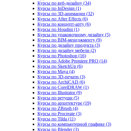
Курсы по веб‑дизайну (34)
Курсы по InDesign (1)
Курсы по 3D‑анимации (32)
Курсы по After Effects (6)
Курсы по концепт‑арту (6)
Курсы по Houdini (1)
Курсы по упаковочному дизайну (5)
Курсы по BIM‑менеджменту (9)
Курсы по дизайну продукта (3)
Курсы по дизайну мебели (2)
Курсы по Photoshop (16)
Курсы по Adobe Premiere PRO (14)
Курсы по SketchUp (6)
Курсы по Maya (4)
Курсы по 3D-печати (3)
Курсы по ArchiCAD (6)
Курсы по CorelDRAW (1)
Курсы по Illustrator (9)
Курсы по ретуши (5)
Курсы по архитектуре (19)
Курсы по ZBrush (4)
Курсы по Procreate (3)
Курсы по Tilda (11)
Курсы по компьютерной графике (3)
Курсы по Blender (3)