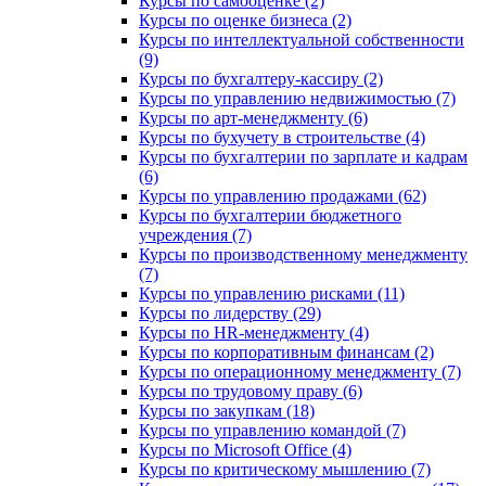
Курсы по самооценке (2)
Курсы по оценке бизнеса (2)
Курсы по интеллектуальной собственности
(9)
Курсы по бухгалтеру-кассиру (2)
Курсы по управлению недвижимостью (7)
Курсы по арт-менеджменту (6)
Курсы по бухучету в строительстве (4)
Курсы по бухгалтерии по зарплате и кадрам
(6)
Курсы по управлению продажами (62)
Курсы по бухгалтерии бюджетного
учреждения (7)
Курсы по производственному менеджменту
(7)
Курсы по управлению рисками (11)
Курсы по лидерству (29)
Курсы по HR-менеджменту (4)
Курсы по корпоративным финансам (2)
Курсы по операционному менеджменту (7)
Курсы по трудовому праву (6)
Курсы по закупкам (18)
Курсы по управлению командой (7)
Курсы по Microsoft Office (4)
Курсы по критическому мышлению (7)