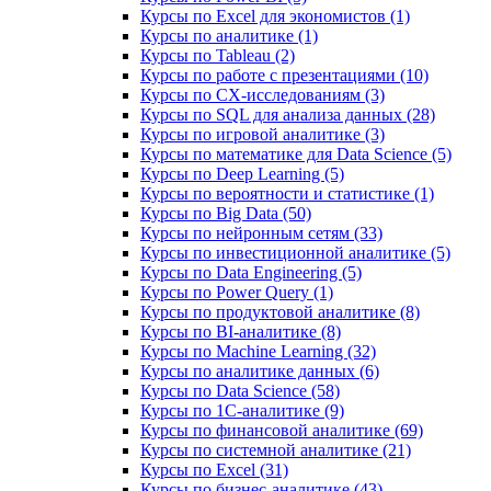
Курсы по Excel для экономистов (1)
Курсы по аналитике (1)
Курсы по Tableau (2)
Курсы по работе с презентациями (10)
Курсы по CX-исследованиям (3)
Курсы по SQL для анализа данных (28)
Курсы по игровой аналитике (3)
Курсы по математике для Data Science (5)
Курсы по Deep Learning (5)
Курсы по вероятности и статистике (1)
Курсы по Big Data (50)
Курсы по нейронным сетям (33)
Курсы по инвестиционной аналитике (5)
Курсы по Data Engineering (5)
Курсы по Power Query (1)
Курсы по продуктовой аналитике (8)
Курсы по BI‑аналитике (8)
Курсы по Machine Learning (32)
Курсы по аналитике данных (6)
Курсы по Data Science (58)
Курсы по 1С‑аналитике (9)
Курсы по финансовой аналитике (69)
Курсы по системной аналитике (21)
Курсы по Excel (31)
Курсы по бизнес‑аналитике (43)