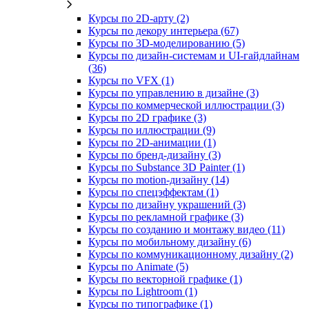
Курсы по 2D‑арту (2)
Курсы по декору интерьера (67)
Курсы по 3D‑моделированию (5)
Курсы по дизайн-системам и UI-гайдлайнам
(36)
Курсы по VFX (1)
Курсы по управлению в дизайне (3)
Курсы по коммерческой иллюстрации (3)
Курсы по 2D графике (3)
Курсы по иллюстрации (9)
Курсы по 2D‑анимации (1)
Курсы по бренд‑дизайну (3)
Курсы по Substance 3D Painter (1)
Курсы по motion-дизайну (14)
Курсы по спецэффектам (1)
Курсы по дизайну украшений (3)
Курсы по рекламной графике (3)
Курсы по созданию и монтажу видео (11)
Курсы по мобильному дизайну (6)
Курсы по коммуникационному дизайну (2)
Курсы по Animate (5)
Курсы по векторной графике (1)
Курсы по Lightroom (1)
Курсы по типографике (1)