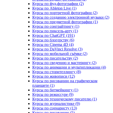
Курсы по фуд-фотографии (2)
Курсы по Ableton Live (1)
Курсы по портретной фотографии (2)
Курсы по созданию электронной музыки (2)
Курсы по предметной фотографии (1)
Курсы по сонграйтингу (1)
Курсы по пиксель-арту (1)
Курсы по ChatGPT (191)
Курсы по блогерству (6)
Курсы по Cinema 4D (4)
Курсы по DaVinci Resolve (3)
Курсы по мобильной съёмке (2)
Курсы по писательству (2)
Курсы по сведению и мастерингу (2)
Курсы по анимации и мультипликации (4)
Курсы по сторителлингу (8)
Курсы по живописи (12)
Курсы по рисованию на графическом
планшете (1)
Курсы по битмейкингу (1)
Курсы по режиссуре (9)
Курсы по техническому писателю (1)
Курсы по журналистике (9)
Курсы по сценаристу (13)
Курсы по рисованию (5)