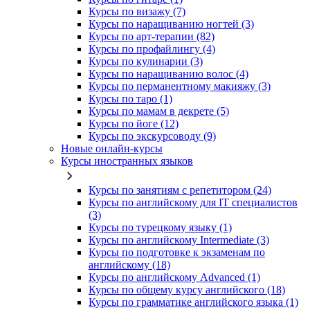
Курсы по визажу (7)
Курсы по наращиванию ногтей (3)
Курсы по арт-терапии (82)
Курсы по профайлингу (4)
Курсы по кулинарии (3)
Курсы по наращиванию волос (4)
Курсы по перманентному макияжу (3)
Курсы по таро (1)
Курсы по мамам в декрете (5)
Курсы по йоге (12)
Курсы по экскурсоводу (9)
Новые онлайн‑курсы
Курсы иностранных языков
Курсы по занятиям с репетитором (24)
Курсы по английскому для IT специалистов
(3)
Курсы по турецкому языку (1)
Курсы по английскому Intermediate (3)
Курсы по подготовке к экзаменам по
английскому (18)
Курсы по английскому Advanced (1)
Курсы по общему курсу английского (18)
Курсы по грамматике английского языка (1)