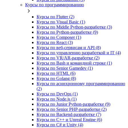
Курсы по программированию
Курсы по Flutter (2)
Курсы по Visual Basic (1)
Курсы по Middle Python-разработке (3)
Курсы по Python-разработке (9)
Курсы по Composer (1)
Курсы по React (3)
Курсы по веб‑сервисам и API (8)
Курсы по управлению разработкой и IT (4)
Курсы по VR/AR‑разработке (2)
Курсы по Bash и командной строке (1)
Курсы по Senior Gamedev (1)
Курсы по HTML (6)
Курсы по Golang (8)
Курсы по асинхронному программированию
(2)
Курсы по DevOps (1)
Курсы по Node.js (1)
Курсы по Junior Python-разработке (9)
Курсы по Senior PHP-разработке (2)
Курсы по Backend‑разработке (7)
Курсы по C++ и Unreal Engine (6)
Курсы по C# и Unity (4)