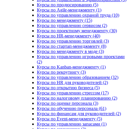
Курсы по продюсированию (5)
Курсы по Agile-менеджменту (1)
Курсы по управлению охраной труда (10)
Курсы по менеджменту (15)
Курсы по управлению сервисом (2)
Курсы по проектному менеджменту (30)
Курсы по HR-менеджменту (40)
Курсы по управлению торговлей (3)
Курсы по стартап-менеджменту (8)
Курсы по менеджменту в моде (3)
Курсы по управлению игровыми проектами
(2)
Курсы по Kanban-менеджменту (1)
Курсы по рекрутингу (3)
Курсы по управлению образованием (32)
Курсы по HR для руководителей (2)
Курсы по открытию бизнеса (5)
Курсы по управлению стрессом (17)
Курсы по налоговому планированию (2)
Курсы по оценке персонала (3)
Курсы по обучению персонала (61)
Курсы по финансам для руководителей (2)
Курсы по Event-менеджменту (5)
Курсы по управлению запасами (1)