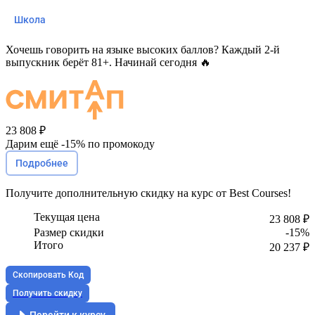
Школа
Хочешь говорить на языке высоких баллов? Каждый 2-й
выпускник берёт 81+. Начинай сегодня 🔥
23 808 ₽
Дарим ещё -
15%
по промокоду
Подробнее
Получите
дополнительную скидку
на курс от Best Courses!
Текущая цена
23 808 ₽
Размер скидки
-15%
Итого
20 237 ₽
Скопировать Код
Получить скидку