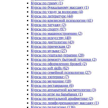
Курсы по гриму (1)
Курсы по буккальному массажу (1)
Курсы по уходу за волосами (4)
Курсы по литературе (44)
Курсы по кризисной психологии (41)
Курсы по татуажу (2)
Курсы по спорту (97)
Курсы по машиностроению (2)
Курсы по искусству (40)
Курсы по диетологии (43)
Курсы по прическам (2)
Курсы по музыке (27)
Курсы по гештальт-терапии (28)
Курсы по ремонту бытовой техники (2)
Курсы по оформлению бровей (2)
Курсы по soft skills (62)
Курсы по семейной психологии (27)
Курсы по эзотерике (7)
Курсы по медицине (18)
Курсы по реставрации (6)
Курсы по аппаратной косметологии (3)
Курсы по игре на барабанах (1)
Курсы по ментальной арифметике (2)
Курсы по лимфодренажному массажу (1)
Курсы по педагогике (136)