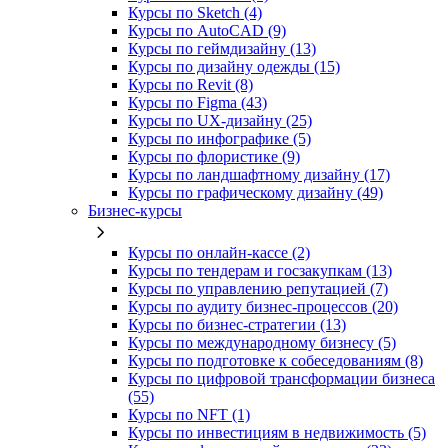
Курсы по Sketch (4)
Курсы по AutoCAD (9)
Курсы по геймдизайну (13)
Курсы по дизайну одежды (15)
Курсы по Revit (8)
Курсы по Figma (43)
Курсы по UX‑дизайну (25)
Курсы по инфографике (5)
Курсы по флористике (9)
Курсы по ландшафтному дизайну (17)
Курсы по графическому дизайну (49)
Бизнес-курсы
Курсы по онлайн-кассе (2)
Курсы по тендерам и госзакупкам (13)
Курсы по управлению репутацией (7)
Курсы по аудиту бизнес-процессов (20)
Курсы по бизнес-стратегии (13)
Курсы по международному бизнесу (5)
Курсы по подготовке к собеседованиям (8)
Курсы по цифровой трансформации бизнеса
(55)
Курсы по NFT (1)
Курсы по инвестициям в недвижимость (5)