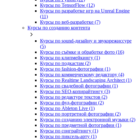
Курсы по TensorFlow (12)
Курсы по разработке игр на Unreal Engine
(11)
Курсы по веб‑разработке (7)
Курсы по созданию контента
Курсы по sound-дизайну и звукорежиссуре
(5)
Курсы по съёмке и обработке фото (16)
Курсы по клипмейкингу (1)
Курсы по подкастам (2)
Курсы по fashion-фотографии (1)
Курсы по коммерческому редактору (4)
Курсы по Realtime Landscaping Architect (1)
Курсы по свадебной фотографии (1)
Курсы по SEO-копирайтингу (3)
Курсы по редактуре текстов (2)
Курсы по фуд-фотографии (2)
Курсы по Ableton Live (1)
Курсы по портретной фотографии (2)
Курсы по созданию электронной музыки (2)
Курсы по предметной фотографии (1)
Курсы по сонграйтингу (1)
Курсы по пиксель-арту (1)