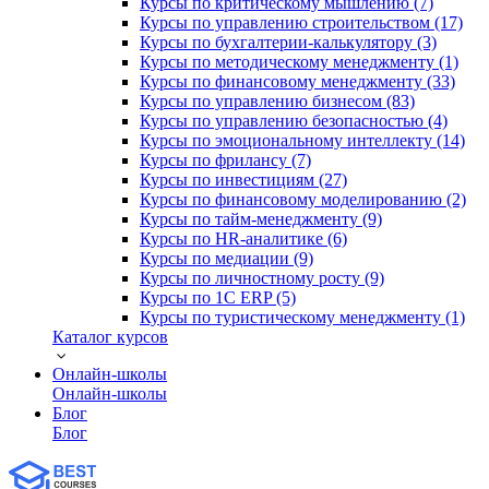
Курсы по критическому мышлению (7)
Курсы по управлению строительством (17)
Курсы по бухгалтерии-калькулятору (3)
Курсы по методическому менеджменту (1)
Курсы по финансовому менеджменту (33)
Курсы по управлению бизнесом (83)
Курсы по управлению безопасностью (4)
Курсы по эмоциональному интеллекту (14)
Курсы по фрилансу (7)
Курсы по инвестициям (27)
Курсы по финансовому моделированию (2)
Курсы по тайм-менеджменту (9)
Курсы по HR-аналитике (6)
Курсы по медиации (9)
Курсы по личностному росту (9)
Курсы по 1С ERP (5)
Курсы по туристическому менеджменту (1)
Каталог курсов
Онлайн-школы
Онлайн-школы
Блог
Блог