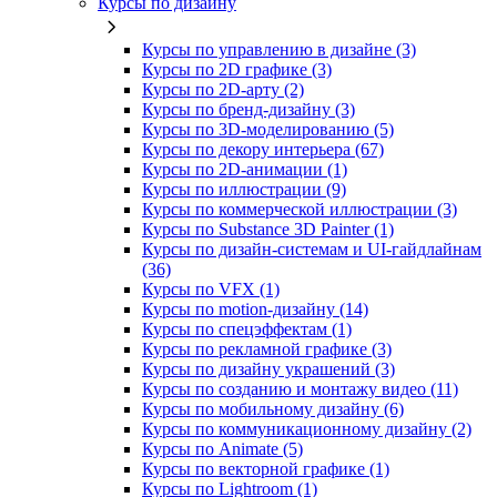
Курсы по дизайну
Курсы по управлению в дизайне (3)
Курсы по 2D графике (3)
Курсы по 2D‑арту (2)
Курсы по бренд‑дизайну (3)
Курсы по 3D‑моделированию (5)
Курсы по декору интерьера (67)
Курсы по 2D‑анимации (1)
Курсы по иллюстрации (9)
Курсы по коммерческой иллюстрации (3)
Курсы по Substance 3D Painter (1)
Курсы по дизайн-системам и UI-гайдлайнам
(36)
Курсы по VFX (1)
Курсы по motion-дизайну (14)
Курсы по спецэффектам (1)
Курсы по рекламной графике (3)
Курсы по дизайну украшений (3)
Курсы по созданию и монтажу видео (11)
Курсы по мобильному дизайну (6)
Курсы по коммуникационному дизайну (2)
Курсы по Animate (5)
Курсы по векторной графике (1)
Курсы по Lightroom (1)