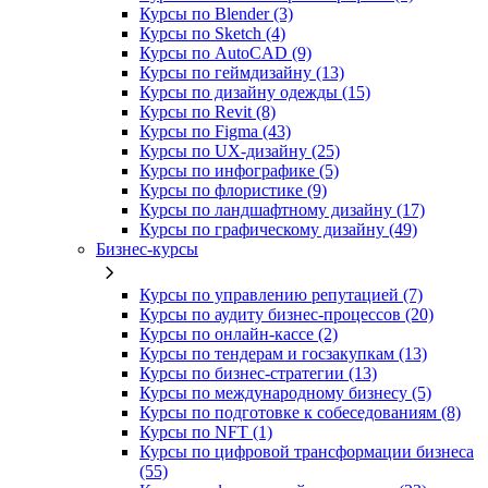
Курсы по Blender (3)
Курсы по Sketch (4)
Курсы по AutoCAD (9)
Курсы по геймдизайну (13)
Курсы по дизайну одежды (15)
Курсы по Revit (8)
Курсы по Figma (43)
Курсы по UX‑дизайну (25)
Курсы по инфографике (5)
Курсы по флористике (9)
Курсы по ландшафтному дизайну (17)
Курсы по графическому дизайну (49)
Бизнес-курсы
Курсы по управлению репутацией (7)
Курсы по аудиту бизнес-процессов (20)
Курсы по онлайн-кассе (2)
Курсы по тендерам и госзакупкам (13)
Курсы по бизнес-стратегии (13)
Курсы по международному бизнесу (5)
Курсы по подготовке к собеседованиям (8)
Курсы по NFT (1)
Курсы по цифровой трансформации бизнеса
(55)