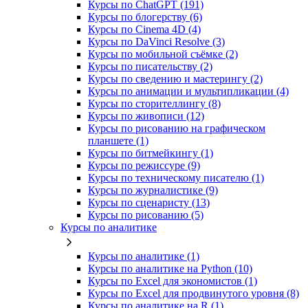
Курсы по ChatGPT (191)
Курсы по блогерству (6)
Курсы по Cinema 4D (4)
Курсы по DaVinci Resolve (3)
Курсы по мобильной съёмке (2)
Курсы по писательству (2)
Курсы по сведению и мастерингу (2)
Курсы по анимации и мультипликации (4)
Курсы по сторителлингу (8)
Курсы по живописи (12)
Курсы по рисованию на графическом
планшете (1)
Курсы по битмейкингу (1)
Курсы по режиссуре (9)
Курсы по техническому писателю (1)
Курсы по журналистике (9)
Курсы по сценаристу (13)
Курсы по рисованию (5)
Курсы по аналитике
Курсы по аналитике (1)
Курсы по аналитике на Python (10)
Курсы по Excel для экономистов (1)
Курсы по Excel для продвинутого уровня (8)
Курсы по аналитике на R (1)