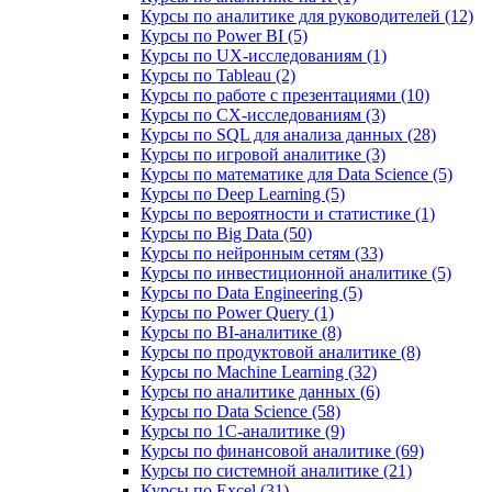
Курсы по аналитике для руководителей (12)
Курсы по Power BI (5)
Курсы по UX‑исследованиям (1)
Курсы по Tableau (2)
Курсы по работе с презентациями (10)
Курсы по CX-исследованиям (3)
Курсы по SQL для анализа данных (28)
Курсы по игровой аналитике (3)
Курсы по математике для Data Science (5)
Курсы по Deep Learning (5)
Курсы по вероятности и статистике (1)
Курсы по Big Data (50)
Курсы по нейронным сетям (33)
Курсы по инвестиционной аналитике (5)
Курсы по Data Engineering (5)
Курсы по Power Query (1)
Курсы по BI‑аналитике (8)
Курсы по продуктовой аналитике (8)
Курсы по Machine Learning (32)
Курсы по аналитике данных (6)
Курсы по Data Science (58)
Курсы по 1С‑аналитике (9)
Курсы по финансовой аналитике (69)
Курсы по системной аналитике (21)
Курсы по Excel (31)