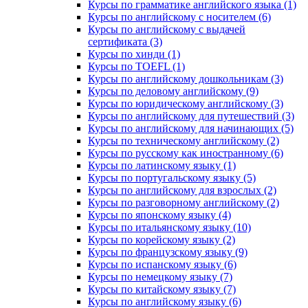
Курсы по грамматике английского языка (1)
Курсы по английскому с носителем (6)
Курсы по английскому с выдачей
сертификата (3)
Курсы по хинди (1)
Курсы по TOEFL (1)
Курсы по английскому дошкольникам (3)
Курсы по деловому английскому (9)
Курсы по юридическому английскому (3)
Курсы по английскому для путешествий (3)
Курсы по английскому для начинающих (5)
Курсы по техническому английскому (2)
Курсы по русскому как иностранному (6)
Курсы по латинскому языку (1)
Курсы по португальскому языку (5)
Курсы по английскому для взрослых (2)
Курсы по разговорному английскому (2)
Курсы по японскому языку (4)
Курсы по итальянскому языку (10)
Курсы по корейскому языку (2)
Курсы по французскому языку (9)
Курсы по испанскому языку (6)
Курсы по немецкому языку (7)
Курсы по китайскому языку (7)
Курсы по английскому языку (6)