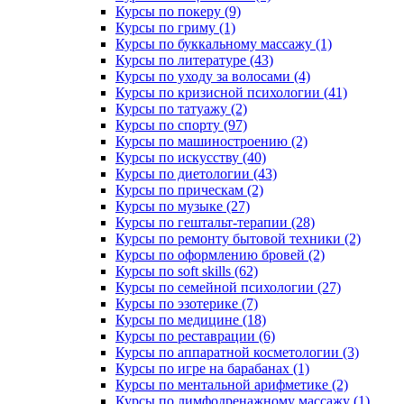
Курсы по покеру (9)
Курсы по гриму (1)
Курсы по буккальному массажу (1)
Курсы по литературе (43)
Курсы по уходу за волосами (4)
Курсы по кризисной психологии (41)
Курсы по татуажу (2)
Курсы по спорту (97)
Курсы по машиностроению (2)
Курсы по искусству (40)
Курсы по диетологии (43)
Курсы по прическам (2)
Курсы по музыке (27)
Курсы по гештальт-терапии (28)
Курсы по ремонту бытовой техники (2)
Курсы по оформлению бровей (2)
Курсы по soft skills (62)
Курсы по семейной психологии (27)
Курсы по эзотерике (7)
Курсы по медицине (18)
Курсы по реставрации (6)
Курсы по аппаратной косметологии (3)
Курсы по игре на барабанах (1)
Курсы по ментальной арифметике (2)
Курсы по лимфодренажному массажу (1)