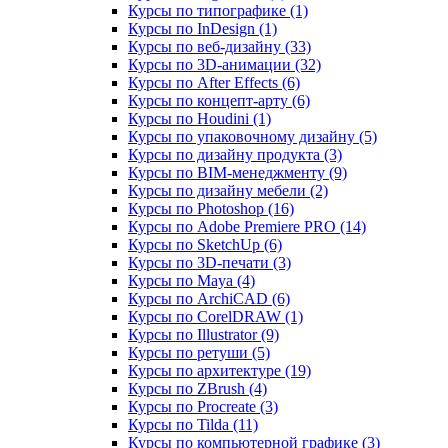
Курсы по типографике (1)
Курсы по InDesign (1)
Курсы по веб‑дизайну (33)
Курсы по 3D‑анимации (32)
Курсы по After Effects (6)
Курсы по концепт‑арту (6)
Курсы по Houdini (1)
Курсы по упаковочному дизайну (5)
Курсы по дизайну продукта (3)
Курсы по BIM‑менеджменту (9)
Курсы по дизайну мебели (2)
Курсы по Photoshop (16)
Курсы по Adobe Premiere PRO (14)
Курсы по SketchUp (6)
Курсы по 3D-печати (3)
Курсы по Maya (4)
Курсы по ArchiCAD (6)
Курсы по CorelDRAW (1)
Курсы по Illustrator (9)
Курсы по ретуши (5)
Курсы по архитектуре (19)
Курсы по ZBrush (4)
Курсы по Procreate (3)
Курсы по Tilda (11)
Курсы по компьютерной графике (3)