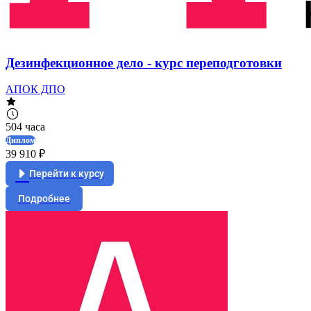
Дезинфекционное дело - курс переподготовки
АПОК ДПО
504 часа
Диплом
39 910 ₽
Перейти к курсу
Подробнее