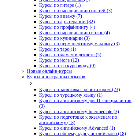
Курсы по гитаре (1)
Курсы по наращиванию ногтей (3)
Курсы по визажу (7)
Курсы по арт-терапии (82)
Курсы по профайлингу (4)
Курсы по наращиванию волос (4)
Курсы по кулинарии (3)
Курсы по перманентному макияжу (3)
Курсы по таро (1)
Курсы по мамам в декрете (5)
Курсы по йоге (12)
Курсы по экскурсоводу (9)
Новые онлайн‑курсы
Курсы иностранных языков
Курсы по занятиям с репетитором (23)
Курсы по турецкому языку (1)
Курсы по английскому для IT специалистов
(3)
Курсы по английскому Intermediate (3)
Курсы по подготовке к экзаменам по
английскому (18)
Курсы по английскому Advanced (1)
Курсы по общему курсу английского (18)