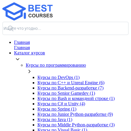
Главная
Главная
Каталог курсов
Курсы по программированию
Курсы по DevOps (1)
Курсы по C++ и Unreal Engine (6)
Курсы по Backend‑разработке (7)
Курсы по Senior Gamedev (1)
Курсы по Bash и командной строке (1)
Курсы по C# и Unity (4)
Курсы по Spring (1)
Курсы по Junior Python-разработке (9)
Курсы по Java (1)
Курсы по Middle Python-разработке (3)
Курсы по Visual Basic (1)