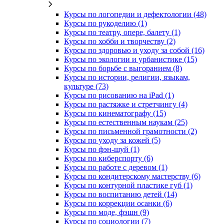
Курсы по логопедии и дефектологии (48)
Курсы по рукоделию (1)
Курсы по театру, опере, балету (1)
Курсы по хобби и творчеству (2)
Курсы по здоровью и уходу за собой (16)
Курсы по экологии и урбанистике (15)
Курсы по борьбе с выгоранием (8)
Курсы по истории, религии, языкам,
культуре (73)
Курсы по рисованию на iPad (1)
Курсы по растяжке и стретчингу (4)
Курсы по кинематографу (15)
Курсы по естественным наукам (25)
Курсы по письменной грамотности (2)
Курсы по уходу за кожей (5)
Курсы по фэн-шуй (1)
Курсы по киберспорту (6)
Курсы по работе с деревом (1)
Курсы по кондитерскому мастерству (6)
Курсы по контурной пластике губ (1)
Курсы по воспитанию детей (14)
Курсы по коррекции осанки (6)
Курсы по моде, фэшн (9)
Курсы по социологии (7)