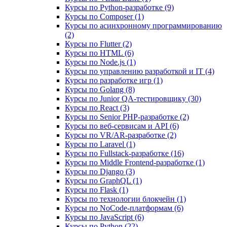
Курсы по Python-разработке (9)
Курсы по Composer (1)
Курсы по асинхронному программированию
(2)
Курсы по Flutter (2)
Курсы по HTML (6)
Курсы по Node.js (1)
Курсы по управлению разработкой и IT (4)
Курсы по разработке игр (1)
Курсы по Golang (8)
Курсы по Junior QA-тестировщику (30)
Курсы по React (3)
Курсы по Senior PHP-разработке (2)
Курсы по веб‑сервисам и API (6)
Курсы по VR/AR‑разработке (2)
Курсы по Laravel (1)
Курсы по Fullstack‑разработке (16)
Курсы по Middle Frontend-разработке (1)
Курсы по Django (3)
Курсы по GraphQL (1)
Курсы по Flask (1)
Курсы по технологии блокчейн (1)
Курсы по NoCode‑платформам (6)
Курсы по JavaScript (6)
Курсы по Python (22)