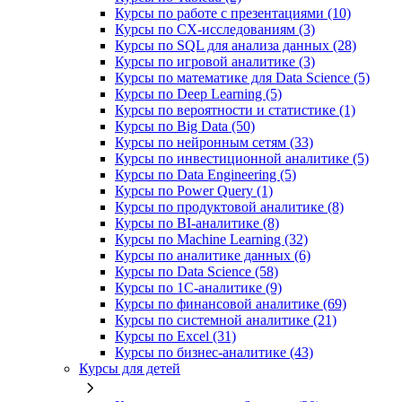
Курсы по работе с презентациями (10)
Курсы по CX-исследованиям (3)
Курсы по SQL для анализа данных (28)
Курсы по игровой аналитике (3)
Курсы по математике для Data Science (5)
Курсы по Deep Learning (5)
Курсы по вероятности и статистике (1)
Курсы по Big Data (50)
Курсы по нейронным сетям (33)
Курсы по инвестиционной аналитике (5)
Курсы по Data Engineering (5)
Курсы по Power Query (1)
Курсы по продуктовой аналитике (8)
Курсы по BI‑аналитике (8)
Курсы по Machine Learning (32)
Курсы по аналитике данных (6)
Курсы по Data Science (58)
Курсы по 1С‑аналитике (9)
Курсы по финансовой аналитике (69)
Курсы по системной аналитике (21)
Курсы по Excel (31)
Курсы по бизнес‑аналитике (43)
Курсы для детей