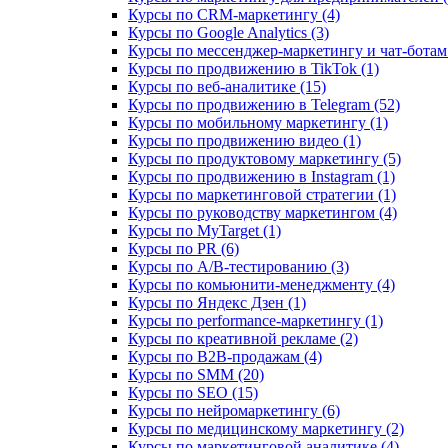
Курсы по CRM-маркетингу (4)
Курсы по Google Analytics (3)
Курсы по мессенджер-маркетингу и чат-ботам 
Курсы по продвижению в TikTok (1)
Курсы по веб-аналитике (15)
Курсы по продвижению в Telegram (52)
Курсы по мобильному маркетингу (1)
Курсы по продвижению видео (1)
Курсы по продуктовому маркетингу (5)
Курсы по продвижению в Instagram (1)
Курсы по маркетинговой стратегии (1)
Курсы по руководству маркетингом (4)
Курсы по MyTarget (1)
Курсы по PR (6)
Курсы по A/B-тестированию (3)
Курсы по комьюнити-менеджменту (4)
Курсы по Яндекс Дзен (1)
Курсы по performance-маркетингу (1)
Курсы по креативной рекламе (2)
Курсы по B2B-продажам (4)
Курсы по SMM (20)
Курсы по SEO (15)
Курсы по нейромаркетингу (6)
Курсы по медицинскому маркетингу (2)
Курсы по маркетинговой аналитике (4)