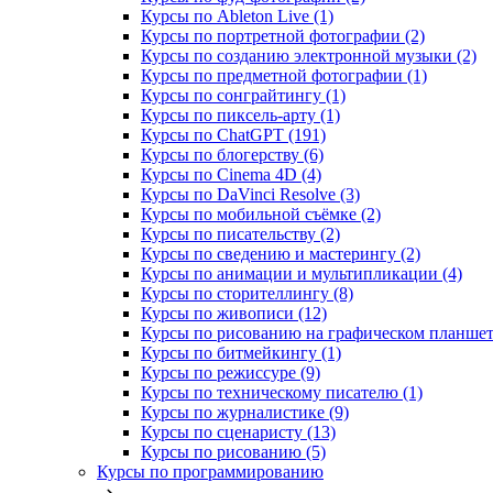
Курсы по Ableton Live (1)
Курсы по портретной фотографии (2)
Курсы по созданию электронной музыки (2)
Курсы по предметной фотографии (1)
Курсы по сонграйтингу (1)
Курсы по пиксель-арту (1)
Курсы по ChatGPT (191)
Курсы по блогерству (6)
Курсы по Cinema 4D (4)
Курсы по DaVinci Resolve (3)
Курсы по мобильной съёмке (2)
Курсы по писательству (2)
Курсы по сведению и мастерингу (2)
Курсы по анимации и мультипликации (4)
Курсы по сторителлингу (8)
Курсы по живописи (12)
Курсы по рисованию на графическом планшете
Курсы по битмейкингу (1)
Курсы по режиссуре (9)
Курсы по техническому писателю (1)
Курсы по журналистике (9)
Курсы по сценаристу (13)
Курсы по рисованию (5)
Курсы по программированию