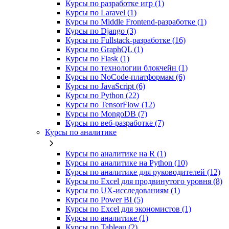
Курсы по разработке игр (1)
Курсы по Laravel (1)
Курсы по Middle Frontend-разработке (1)
Курсы по Django (3)
Курсы по Fullstack‑разработке (16)
Курсы по GraphQL (1)
Курсы по Flask (1)
Курсы по технологии блокчейн (1)
Курсы по NoCode‑платформам (6)
Курсы по JavaScript (6)
Курсы по Python (22)
Курсы по TensorFlow (12)
Курсы по MongoDB (7)
Курсы по веб‑разработке (7)
Курсы по аналитике
Курсы по аналитике на R (1)
Курсы по аналитике на Python (10)
Курсы по аналитике для руководителей (12)
Курсы по Excel для продвинутого уровня (8)
Курсы по UX‑исследованиям (1)
Курсы по Power BI (5)
Курсы по Excel для экономистов (1)
Курсы по аналитике (1)
Курсы по Tableau (2)