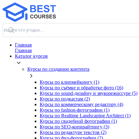
Главная
Главная
Каталог курсов
Курсы по созданию контента
Курсы по клипмейкингу (1)
Курсы по съёмке и обработке фото (16)
Курсы по sound-дизайну и звукорежиссуре (5)
Курсы по подкастам (2)
Курсы по коммерческому редактору (4)
Курсы по fashion-фотографии (1)
Курсы по Realtime Landscaping Architect (1)
Курсы по свадебной фотографии (1)
Курсы по SEO-копирайтингу (3)
Курсы по редактуре текстов (2)
Курсы по фуд-фотографии (2)